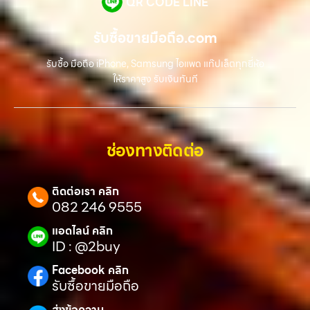
QR CODE LINE
รับซื้อขายมือถือ.com
รับซื้อ มือถือ iPhone, Samsung ไอแพด แท๊ปเล็ตทุกยี่ห้อ
ให้ราคาสูง รับเงินทันที
ช่องทางติดต่อ
ติดต่อเรา คลิก
082 246 9555
แอดไลน์ คลิก
ID : @2buy
Facebook คลิก
รับซื้อขายมือถือ
ส่งข้อความ