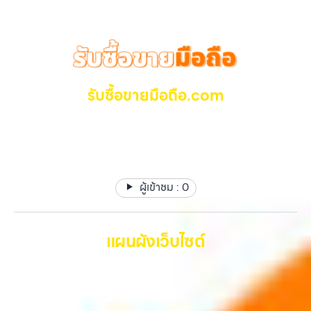
รับซื้อขายมือถือ.com
รับซื้อ มือถือ iPhone, Samsung ไอแพด แท๊ปเล็ตทุกยี่ห้อ ให้
ราคาสูง รับเงินทันที
ผู้เข้าชม :
0
แผนผังเว็บไซต์
หน้าหลัก
บริการของเรา