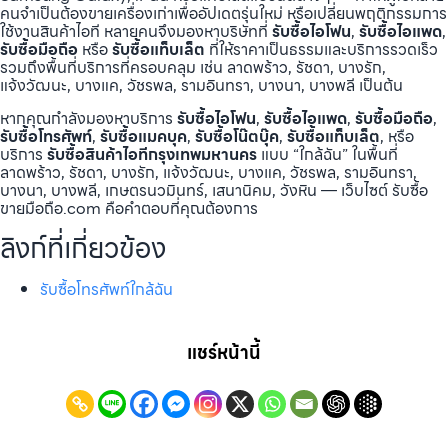
คนจำเป็นต้องขายเครื่องเก่าเพื่ออัปเดตรุ่นใหม่ หรือเปลี่ยนพฤติกรรมการ
ใช้งานสินค้าไอที หลายคนจึงมองหาบริษัทที่
รับซื้อไอโฟน
,
รับซื้อไอแพด
,
รับซื้อมือถือ
หรือ
รับซื้อแท็บเล็ต
ที่ให้ราคาเป็นธรรมและบริการรวดเร็ว
รวมถึงพื้นที่บริการที่ครอบคลุม เช่น ลาดพร้าว, รัชดา, บางรัก,
แจ้งวัฒนะ, บางแค, วัชรพล, รามอินทรา, บางนา, บางพลี เป็นต้น
หากคุณกำลังมองหาบริการ
รับซื้อไอโฟน
,
รับซื้อไอแพด
,
รับซื้อมือถือ
,
รับซื้อโทรศัพท์
,
รับซื้อแมคบุค
,
รับซื้อโน๊ตบุ๊ค
,
รับซื้อแท็บเล็ต
, หรือ
บริการ
รับซื้อสินค้าไอทีกรุงเทพมหานคร
แบบ “ใกล้ฉัน” ในพื้นที่
ลาดพร้าว, รัชดา, บางรัก, แจ้งวัฒนะ, บางแค, วัชรพล, รามอินทรา,
บางนา, บางพลี, เกษตรนวมินทร์, เสนานิคม, วังหิน — เว็บไซต์ รับซื้อ
ขายมือถือ.com คือคำตอบที่คุณต้องการ
ลิงก์ที่เกี่ยวข้อง
รับซื้อโทรศัพท์ใกล้ฉัน
แชร์หน้านี้