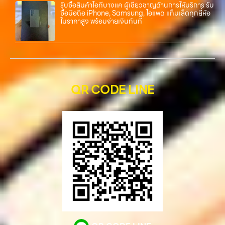
รับซื้อสินค้าไอทีบางแค ผู้เชี่ยวชาญด้านการให้บริการ รับ
ซื้อมือถือ iPhone, Samsung, ไอแพด แท็บเล็ตทุกยี่ห้อ
ในราคาสูง พร้อมจ่ายเงินทันที
QR CODE LINE