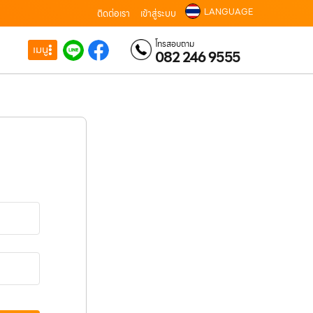
LANGUAGE
ติดต่อเรา
เข้าสู่ระบบ
โทรสอบถาม
เมนู
082 246 9555