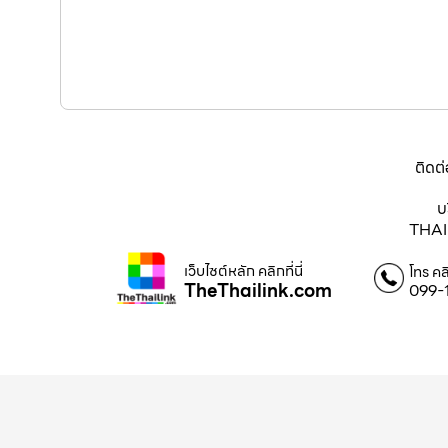
ติดต่
บ
THAI
เว็บไซต์หลัก คลิกที่นี่
โทร คล
TheThailink.com
099-