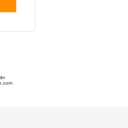
ลิก
nk.com