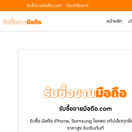
รับซื้อขายมือถือ.com
: DashBoard
หน้าหลัก
บ
รับซื้อขายมือถือ.com
รับซื้อ มือถือ iPhone, Samsung ไอแพด แท๊ปเล็ตทุกยี่ห้
ราคาสูง รับเงินทันที