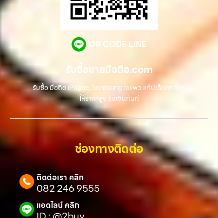
QR CODE LINE
รับซื้อขายมือถือ.com
รับซื้อ มือถือ iPhone, Samsung ไอแพด แท๊ปเล็ตทุกยี่ห้อ
ให้ราคาสูง รับเงินทันที
ช่องทางติดต่อ
ติดต่อเรา คลิก
082 246 9555
แอดไลน์ คลิก
ID : @2buy