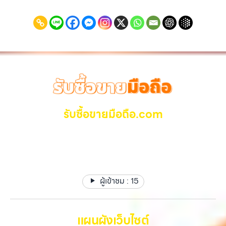
รับซื้อขายมือถือ.com
รับซื้อ มือถือ iPhone, Samsung ไอแพด แท๊ปเล็ตทุกยี่ห้อ ให้
ราคาสูง รับเงินทันที
ผู้เข้าชม :
15
แผนผังเว็บไซต์