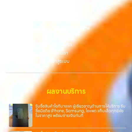
หน้าหลัก
บริการของเรา
Gallery รวมรูปภาพ
บทความ
เกี่ยวกับเรา
ติดต่อเรา
เข้าสู่ระบบ
ผลงานบริการ
รับซื้อสินค้าไอทีบางแค ผู้เชี่ยวชาญด้านการให้บริการ รับ
ซื้อมือถือ iPhone, Samsung, ไอแพด แท็บเล็ตทุกยี่ห้อ
ในราคาสูง พร้อมจ่ายเงินทันที