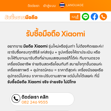
LANGUAGE
ติดต่อเรา
เข้าสู่ระบบ
เมนู
รับซื้อมือถือ Xiaomi
อยากขาย
มือถือ Xiaomi
รุ่นใหม่หรือรุ่นเก่า ไม่ต้องคิดเยอะค่ะ!
เรารับซื้อครบทุกซีรีส์ แค่ส่งรุ่น + รูปเครื่องให้เราประเมิน หรือ
จะให้ทีมงานมารับถึงที่ผ่านแมสเซนเจอร์ก็ได้ค่ะ ทีมงานตรวจ
เครื่องมืออาชีพ จ่ายเงินสดหรือโอนทันที สบายใจทุกขั้นตอนค่ะ
เครื่องสภาพดี + อุปกรณ์ครบ = ราคาดีสุดค่ะ เครื่องมีรอยหรือ
อุปกรณ์ไม่ครบ ราคาจะปรับตามสภาพ แต่มั่นใจได้เลยค่ะ ที่นี่
รับซื้อมือถือ Xiaomi จริง จ่ายจริง ไม่มีโกง
ติดต่อเรา คลิก
082 246 9555