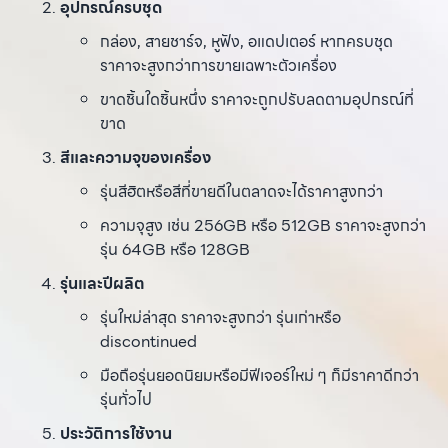
อุปกรณ์ครบชุด
กล่อง, สายชาร์จ, หูฟัง, อแดปเตอร์ หากครบชุด
ราคาจะสูงกว่าการขายเฉพาะตัวเครื่อง
ขาดชิ้นใดชิ้นหนึ่ง ราคาจะถูกปรับลดตามอุปกรณ์ที่
ขาด
สีและความจุของเครื่อง
รุ่นสีฮิตหรือสีที่ขายดีในตลาดจะได้ราคาสูงกว่า
ความจุสูง เช่น 256GB หรือ 512GB ราคาจะสูงกว่า
รุ่น 64GB หรือ 128GB
รุ่นและปีผลิต
รุ่นใหม่ล่าสุด ราคาจะสูงกว่า รุ่นเก่าหรือ
discontinued
มือถือรุ่นยอดนิยมหรือมีฟีเจอร์ใหม่ ๆ ก็มีราคาดีกว่า
รุ่นทั่วไป
ประวัติการใช้งาน