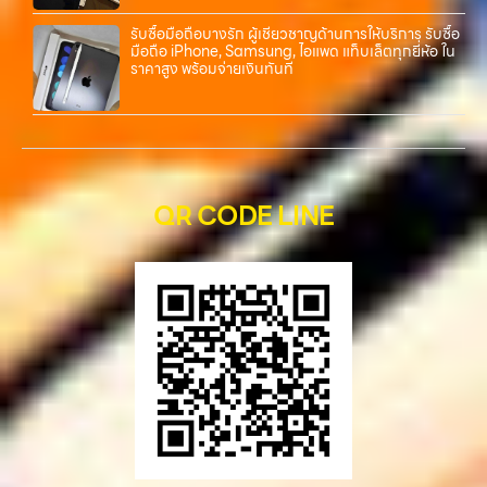
รับซื้อมือถือบางรัก ผู้เชี่ยวชาญด้านการให้บริการ รับซื้อ
มือถือ iPhone, Samsung, ไอแพด แท็บเล็ตทุกยี่ห้อ ใน
ราคาสูง พร้อมจ่ายเงินทันที
QR CODE LINE