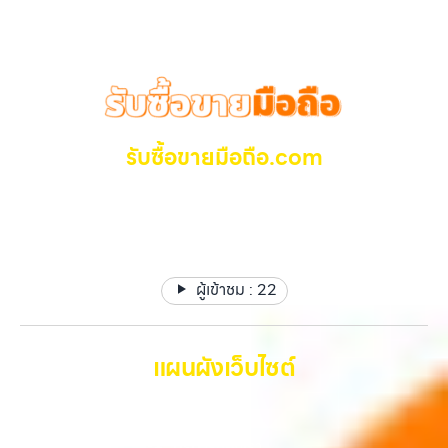
รับซื้อขายมือถือ.com
รับซื้อ มือถือ iPhone, Samsung ไอแพด แท๊ปเล็ตทุกยี่ห้อ ให้
ราคาสูง รับเงินทันที
ผู้เข้าชม :
22
แผนผังเว็บไซต์
หน้าหลัก
บริการของเรา