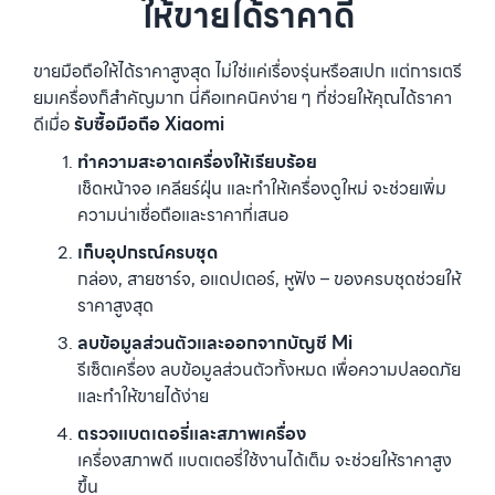
ให้ขายได้ราคาดี
ขายมือถือให้ได้ราคาสูงสุด ไม่ใช่แค่เรื่องรุ่นหรือสเปก แต่การเตรี
ยมเครื่องก็สำคัญมาก นี่คือเทคนิคง่าย ๆ ที่ช่วยให้คุณได้ราคา
ดีเมื่อ
รับซื้อมือถือ Xiaomi
ทำความสะอาดเครื่องให้เรียบร้อย
เช็ดหน้าจอ เคลียร์ฝุ่น และทำให้เครื่องดูใหม่ จะช่วยเพิ่ม
ความน่าเชื่อถือและราคาที่เสนอ
เก็บอุปกรณ์ครบชุด
กล่อง, สายชาร์จ, อแดปเตอร์, หูฟัง – ของครบชุดช่วยให้
ราคาสูงสุด
ลบข้อมูลส่วนตัวและออกจากบัญชี Mi
รีเซ็ตเครื่อง ลบข้อมูลส่วนตัวทั้งหมด เพื่อความปลอดภัย
และทำให้ขายได้ง่าย
ตรวจแบตเตอรี่และสภาพเครื่อง
เครื่องสภาพดี แบตเตอรี่ใช้งานได้เต็ม จะช่วยให้ราคาสูง
ขึ้น