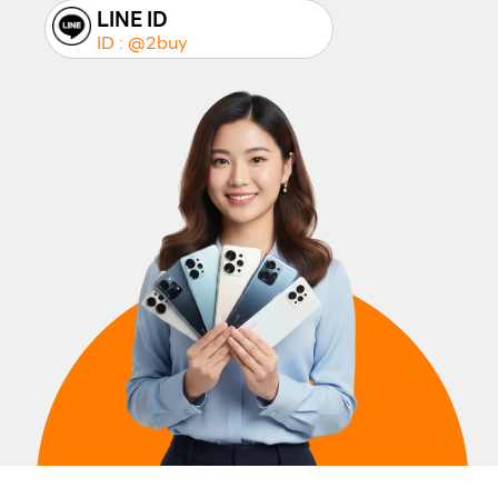
LINE ID
ID : @2buy