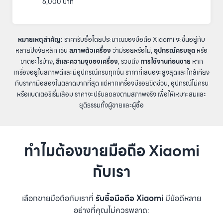
6,000 บาท
หมายเหตุสำคัญ:
ราคารับซื้อโดยประมาณของมือถือ Xiaomi จะขึ้นอยู่กับ
หลายปัจจัยหลัก เช่น
สภาพตัวเครื่อง
ว่ามีรอยหรือไม่,
อุปกรณ์ครบชุด
หรือ
ขาดอะไรบ้าง,
สีและความจุของเครื่อง
, รวมถึง
การใช้งานก่อนขาย
หาก
เครื่องอยู่ในสภาพดีและมีอุปกรณ์ครบทุกชิ้น ราคาที่เสนอจะสูงสุดและใกล้เคียง
กับราคามือสองในตลาดมากที่สุด แต่หากเครื่องมีรอยขีดข่วน, อุปกรณ์ไม่ครบ
หรือแบตเตอรี่เริ่มเสื่อม ราคาจะปรับลดลงตามสภาพจริง เพื่อให้เหมาะสมและ
ยุติธรรมทั้งผู้ขายและผู้ซื้อ
ทำไมต้องขายมือถือ Xiaomi
กับเรา
เลือกขายมือถือกับเราที่
รับซื้อมือถือ Xiaomi
มีข้อดีหลาย
อย่างที่คุณไม่ควรพลาด: