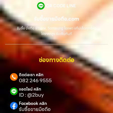
QR CODE LINE
รับซื้อขายมือถือ.com
รับซื้อ มือถือ iPhone, Samsung ไอแพด แท๊ปเล็ตทุกยี่ห้อ
ให้ราคาสูง รับเงินทันที
ช่องทางติดต่อ
ติดต่อเรา คลิก
082 246 9555
แอดไลน์ คลิก
ID : @2buy
Facebook คลิก
รับซื้อขายมือถือ