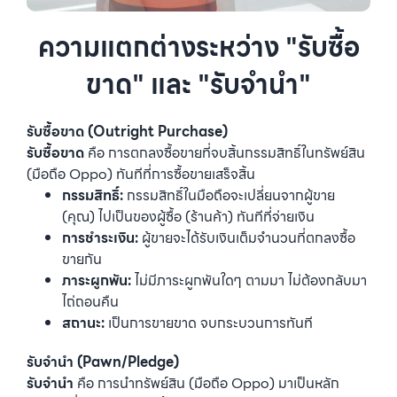
ความแตกต่างระหว่าง "รับซื้อ
ขาด" และ "รับจำนำ"
รับซื้อขาด (Outright Purchase)
รับซื้อขาด
คือ การตกลงซื้อขายที่จบสิ้นกรรมสิทธิ์ในทรัพย์สิน
(มือถือ Oppo) ทันทีที่การซื้อขายเสร็จสิ้น
กรรมสิทธิ์:
กรรมสิทธิ์ในมือถือจะเปลี่ยนจากผู้ขาย
(คุณ) ไปเป็นของผู้ซื้อ (ร้านค้า) ทันทีที่จ่ายเงิน
การชำระเงิน:
ผู้ขายจะได้รับเงินเต็มจำนวนที่ตกลงซื้อ
ขายกัน
ภาระผูกพัน:
ไม่มีภาระผูกพันใดๆ ตามมา ไม่ต้องกลับมา
ไถ่ถอนคืน
สถานะ:
เป็นการขายขาด จบกระบวนการทันที
รับจำนำ (Pawn/Pledge)
รับจำนำ
คือ การนำทรัพย์สิน (มือถือ Oppo) มาเป็นหลัก