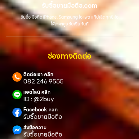
รับซื้อขายมือถือ.com
รับซื้อ มือถือ iPhone, Samsung ไอแพด แท๊ปเล็ตทุกยี่ห้อ
ให้ราคาสูง รับเงินทันที
ช่องทางติดต่อ
ติดต่อเรา คลิก
082 246 9555
แอดไลน์ คลิก
ID : @2buy
Facebook คลิก
รับซื้อขายมือถือ
ส่งข้อความ
รับซื้อขายมือถือ