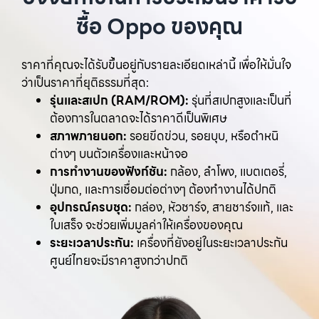
ซื้อ Oppo ของคุณ
ราคาที่คุณจะได้รับขึ้นอยู่กับรายละเอียดเหล่านี้ เพื่อให้มั่นใจ
ว่าเป็นราคาที่ยุติธรรมที่สุด:
รุ่นและสเปก (RAM/ROM):
รุ่นที่สเปกสูงและเป็นที่
ต้องการในตลาดจะได้ราคาดีเป็นพิเศษ
สภาพภายนอก:
รอยขีดข่วน, รอยบุบ, หรือตำหนิ
ต่างๆ บนตัวเครื่องและหน้าจอ
การทำงานของฟังก์ชัน:
กล้อง, ลำโพง, แบตเตอรี่,
ปุ่มกด, และการเชื่อมต่อต่างๆ ต้องทำงานได้ปกติ
อุปกรณ์ครบชุด:
กล่อง, หัวชาร์จ, สายชาร์จแท้, และ
ใบเสร็จ จะช่วยเพิ่มมูลค่าให้เครื่องของคุณ
ระยะเวลาประกัน:
เครื่องที่ยังอยู่ในระยะเวลาประกัน
ศูนย์ไทยจะมีราคาสูงกว่าปกติ