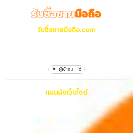
รับซื้อขายมือถือ.com
รับซื้อ มือถือ iPhone, Samsung ไอแพด แท๊ปเล็ตทุกยี่ห้อ ให้
ราคาสูง รับเงินทันที
ผู้เข้าชม :
16
แผนผังเว็บไซต์
หน้าหลัก
บริการของเรา
Gallery รวมรูปภาพ
บทความ