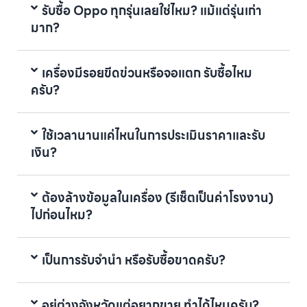
รับซื้อ Oppo ทุกรุ่นเลยใช่ไหม? แม้แต่รุ่นเก่า
มาก?
เครื่องมีรอยขีดข่วนหรือจอแตก รับซื้อไหม
ครับ?
ใช้เวลานานแค่ไหนในการประเมินราคาและรับ
เงิน?
ต้องล้างข้อมูลในเครื่อง (รีเซ็ตเป็นค่าโรงงาน)
ไปก่อนไหม?
เป็นการรับจำนำ หรือรับซื้อขาดครับ?
อยู่ต่างจังหวัดแต่อยากขาย ทำได้ไหมครับ?