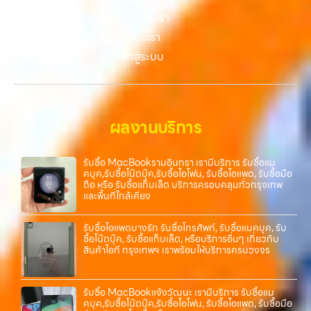
เกี่ยวกับเรา
ติดต่อเรา
เข้าสู่ระบบ
ผลงานบริการ
รับซื้อ MacBookรามอินทรา เรามีบริการ รับซื้อแม
คบุค,รับซื้อโน๊ตบุ๊ค,รับซื้อไอโฟน, รับซื้อไอแพด, รับซื้อมือ
ถือ หรือ รับซื้อแท็บเล็ต บริการครอบคลุมทั่วกรุงเทพ
และพื้นที่ใกล้เคียง
รับซื้อไอแพดบางรัก รับซื้อโทรศัพท์, รับซื้อแมคบุค, รับ
ซื้อโน๊ตบุ๊ค, รับซื้อแท็บเล็ต, หรือบริการอื่นๆ เกี่ยวกับ
สินค้าไอที กรุงเทพฯ เราพร้อมให้บริการครบวงจร
รับซื้อ MacBookแจ้งวัฒนะ เรามีบริการ รับซื้อแม
คบุค,รับซื้อโน๊ตบุ๊ค,รับซื้อไอโฟน, รับซื้อไอแพด, รับซื้อมือ