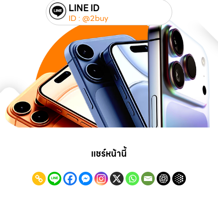
LINE ID
ID : @2buy
แชร์หน้านี้