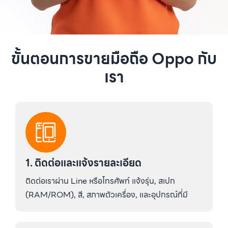
ขั้นตอนการขายมือถือ Oppo กับ
เรา
1. ติดต่อและแจ้งรายละเอียด
ติดต่อเราผ่าน Line หรือโทรศัพท์ แจ้งรุ่น, สเปก
(RAM/ROM), สี, สภาพตัวเครื่อง, และอุปกรณ์ที่มี