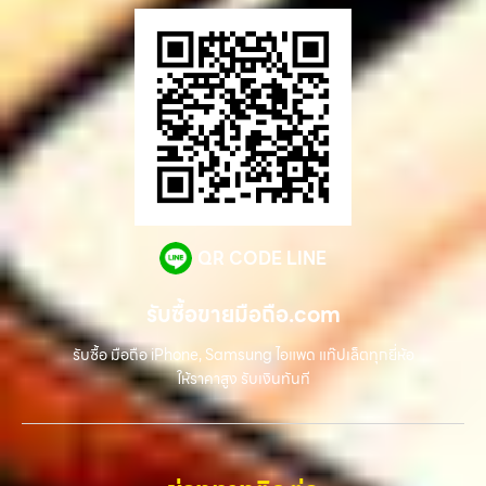
QR CODE LINE
รับซื้อขายมือถือ.com
รับซื้อ มือถือ iPhone, Samsung ไอแพด แท๊ปเล็ตทุกยี่ห้อ
ให้ราคาสูง รับเงินทันที