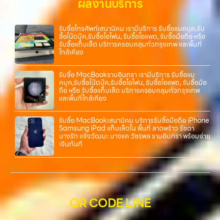
ผลงานบริการ
รับซื้อโทรศัพท์เสนานิคม เรามีบริการ รับซื้อแมคบุค,รับ
ซื้อโน๊ตบุ๊ค,รับซื้อไอโฟน, รับซื้อไอแพด, รับซื้อมือถือ หรือ
รับซื้อแท็บเล็ต บริการครอบคลุมทั่วกรุงเทพ และพื้นที่
ใกล้เคียง
รับซื้อ MacBookรามอินทรา เรามีบริการ รับซื้อแม
คบุค,รับซื้อโน๊ตบุ๊ค,รับซื้อไอโฟน, รับซื้อไอแพด, รับซื้อมือ
ถือ หรือ รับซื้อแท็บเล็ต บริการครอบคลุมทั่วกรุงเทพ
และพื้นที่ใกล้เคียง
รับซื้อ MacBookเสนานิคม บริการรับซื้อมือถือ iPhone
Samsung iPad แท็บเล็ตใน พื้นที่ ลาดพร้าว รัชดา
บางรัก แจ้งวัฒนะ บางแค วัชรพล รามอินทรา พร้อมจ่าย
เงินทันที
QR CODE LINE