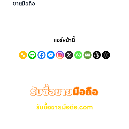
ขายมือถือ
แชร์หน้านี้
รับซื้อขายมือถือ.com
รับซื้อ มือถือ iPhone, Samsung ไอแพด แท๊ปเล็ตทุกยี่ห้อ ให้
ราคาสูง รับเงินทันที