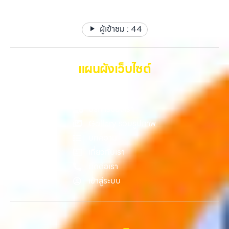
ผู้เข้าชม :
44
แผนผังเว็บไซต์
หน้าหลัก
บริการของเรา
Gallery รวมรูปภาพ
บทความ
เกี่ยวกับเรา
ติดต่อเรา
เข้าสู่ระบบ