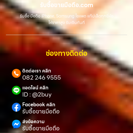
รับซื้อขายมือถือ.com
รับซื้อ มือถือ iPhone, Samsung ไอแพด แท๊ปเล็ตทุกยี่ห้อ
ให้ราคาสูง รับเงินทันที
ช่องทางติดต่อ
ติดต่อเรา คลิก
082 246 9555
แอดไลน์ คลิก
ID : @2buy
Facebook คลิก
รับซื้อขายมือถือ
ส่งข้อความ
รับซื้อขายมือถือ