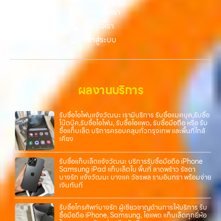
เกี่ยวกับเรา
ติดต่อเรา
เข้าสู่ระบบ
ผลงานบริการ
รับซื้อไอโฟนแจ้งวัฒนะ เรามีบริการ รับซื้อแมคบุค,รับซื้อ
โน๊ตบุ๊ค,รับซื้อไอโฟน, รับซื้อไอแพด, รับซื้อมือถือ หรือ รับ
ซื้อแท็บเล็ต บริการครอบคลุมทั่วกรุงเทพ และพื้นที่ใกล้
เคียง
รับซื้อแท็บเล็ตแจ้งวัฒนะ บริการรับซื้อมือถือ iPhone
Samsung iPad แท็บเล็ตใน พื้นที่ ลาดพร้าว รัชดา
บางรัก แจ้งวัฒนะ บางแค วัชรพล รามอินทรา พร้อมจ่าย
เงินทันที
รับซื้อโทรศัพท์บางรัก ผู้เชี่ยวชาญด้านการให้บริการ รับ
ซื้อมือถือ iPhone, Samsung, ไอแพด แท็บเล็ตทุกยี่ห้อ