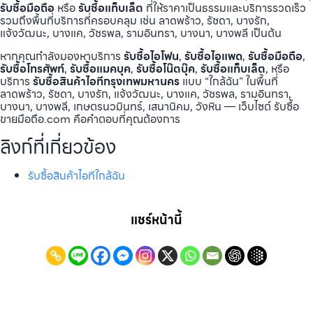
รับซื้อมือถือ
หรือ
รับซื้อแท็บเล็ต
ที่ให้ราคาเป็นธรรมและบริการรวดเร็ว
รวมถึงพื้นที่บริการที่ครอบคลุม เช่น ลาดพร้าว, รัชดา, บางรัก,
แจ้งวัฒนะ, บางแค, วัชรพล, รามอินทรา, บางนา, บางพลี เป็นต้น
หากคุณกำลังมองหาบริการ
รับซื้อไอโฟน
,
รับซื้อไอแพด
,
รับซื้อมือถือ
,
รับซื้อโทรศัพท์
,
รับซื้อแมคบุค
,
รับซื้อโน๊ตบุ๊ค
,
รับซื้อแท็บเล็ต
, หรือ
บริการ
รับซื้อสินค้าไอทีกรุงเทพมหานคร
แบบ “ใกล้ฉัน” ในพื้นที่
ลาดพร้าว, รัชดา, บางรัก, แจ้งวัฒนะ, บางแค, วัชรพล, รามอินทรา,
บางนา, บางพลี, เกษตรนวมินทร์, เสนานิคม, วังหิน — เว็บไซต์ รับซื้อ
ขายมือถือ.com คือคำตอบที่คุณต้องการ
ลิงก์ที่เกี่ยวข้อง
รับซื้อสินค้าไอทีใกล้ฉัน
แชร์หน้านี้