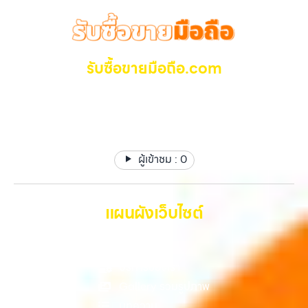
รับซื้อขายมือถือ.com
รับซื้อ มือถือ iPhone, Samsung ไอแพด แท๊ปเล็ตทุกยี่ห้อ ให้
ราคาสูง รับเงินทันที
ผู้เข้าชม :
0
แผนผังเว็บไซต์
หน้าหลัก
บริการของเรา
Gallery รวมรูปภาพ
บทความ