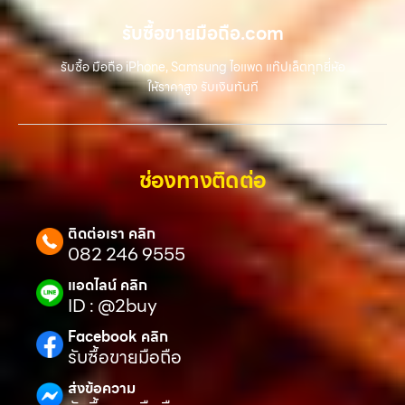
รับซื้อขายมือถือ.com
รับซื้อ มือถือ iPhone, Samsung ไอแพด แท๊ปเล็ตทุกยี่ห้อ
ให้ราคาสูง รับเงินทันที
ช่องทางติดต่อ
ติดต่อเรา คลิก
082 246 9555
แอดไลน์ คลิก
ID : @2buy
Facebook คลิก
รับซื้อขายมือถือ
ส่งข้อความ