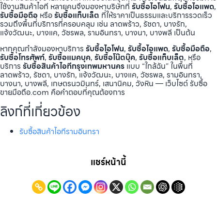
ใช้งานสินค้าไอที หลายคนจึงมองหาบริษัทที่
รับซื้อไอโฟน
,
รับซื้อไอแพด
,
รับซื้อมือถือ
หรือ
รับซื้อแท็บเล็ต
ที่ให้ราคาเป็นธรรมและบริการรวดเร็ว
รวมถึงพื้นที่บริการที่ครอบคลุม เช่น ลาดพร้าว, รัชดา, บางรัก,
แจ้งวัฒนะ, บางแค, วัชรพล, รามอินทรา, บางนา, บางพลี เป็นต้น
หากคุณกำลังมองหาบริการ
รับซื้อไอโฟน
,
รับซื้อไอแพด
,
รับซื้อมือถือ
,
รับซื้อโทรศัพท์
,
รับซื้อแมคบุค
,
รับซื้อโน๊ตบุ๊ค
,
รับซื้อแท็บเล็ต
, หรือ
บริการ
รับซื้อสินค้าไอทีกรุงเทพมหานคร
แบบ “ใกล้ฉัน” ในพื้นที่
ลาดพร้าว, รัชดา, บางรัก, แจ้งวัฒนะ, บางแค, วัชรพล, รามอินทรา,
บางนา, บางพลี, เกษตรนวมินทร์, เสนานิคม, วังหิน — เว็บไซต์ รับซื้อ
ขายมือถือ.com คือคำตอบที่คุณต้องการ
ลิงก์ที่เกี่ยวข้อง
รับซื้อสินค้าไอทีรามอินทรา
แชร์หน้านี้