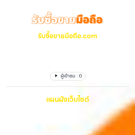
รับซื้อขายมือถือ.com
รับซื้อ มือถือ iPhone, Samsung ไอแพด แท๊ปเล็ตทุกยี่ห้อ ให้
ราคาสูง รับเงินทันที
ผู้เข้าชม :
0
แผนผังเว็บไซต์
หน้าหลัก
บริการของเรา
Gallery รวมรูปภาพ