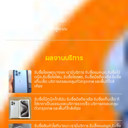
บทความ
เกี่ยวกับเรา
ติดต่อเรา
เข้าสู่ระบบ
ผลงานบริการ
รับซื้อไอแพดบางแค เรามีบริการ รับซื้อแมคบุค,รับซื้อโน๊
ตบุ๊ค,รับซื้อไอโฟน, รับซื้อไอแพด, รับซื้อมือถือ หรือ รับซื้อ
แท็บเล็ต บริการครอบคลุมทั่วกรุงเทพ และพื้นที่ใกล้
เคียง
รับซื้อโน๊ตบุ๊คใกล้ฉัน รับซื้อมือถือ หรือ รับซื้อแท็บเล็ต ที่
ให้ราคาเป็นธรรมและบริการรวดเร็ว บริการครอบคลุม
ทั่วกรุงเทพ และพื้นที่ใกล้เคียง
รับซื้อสินค้าไอทีบางนา เรามีบริการ รับซื้อแมคบุค,รับซื้อ