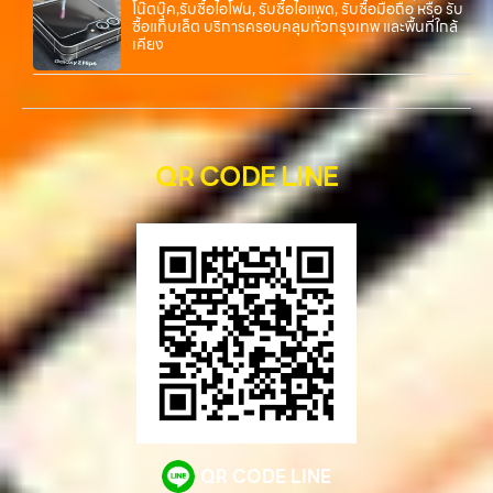
โน๊ตบุ๊ค,รับซื้อไอโฟน, รับซื้อไอแพด, รับซื้อมือถือ หรือ รับ
ซื้อแท็บเล็ต บริการครอบคลุมทั่วกรุงเทพ และพื้นที่ใกล้
เคียง
QR CODE LINE
QR CODE LINE