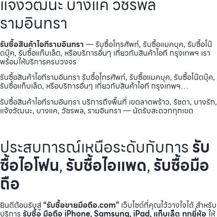
แจ้งวัฒนะ บางแค วัชรพล
รามอินทรา
รับซื้อสินค้าไอทีรามอินทรา
— รับซื้อโทรศัพท์, รับซื้อแมคบุค, รับซื้อโน๊
ตบุ๊ค, รับซื้อแท็บเล็ต, หรือบริการอื่นๆ เกี่ยวกับสินค้าไอที กรุงเทพฯ เรา
พร้อมให้บริการครบวงจร
รับซื้อสินค้าไอทีรามอินทรา รับซื้อโทรศัพท์, รับซื้อแมคบุค, รับซื้อโน๊ตบุ๊ค,
รับซื้อแท็บเล็ต, หรือบริการอื่นๆ เกี่ยวกับสินค้าไอที กรุงเทพฯ…
รับซื้อสินค้าไอทีรามอินทรา บริการถึงพื้นที่ เขตลาดพร้าว, รัชดา, บางรัก,
แจ้งวัฒนะ, บางแค, วัชรพล, รามอินทรา — นัดรับสะดวกทุกเขต
ประสบการณ์เหนือระดับกับการ
รับ
ซื้อไอโฟน
,
รับซื้อไอแพด
,
รับซื้อมือ
ถือ
ยินดีต้อนรับสู่
“รับซื้อขายมือถือ.com”
เว็บไซต์ที่คุณไว้วางใจได้ สำหรับ
บริการ
รับซื้อ มือถือ iPhone, Samsung, iPad, แท็บเล็ต ทุกยี่ห้อ
ให้