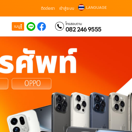
LANGUAGE
ติดต่อเรา
เข้าสู่ระบบ
โทรสอบถาม
เมนู
082 246 9555