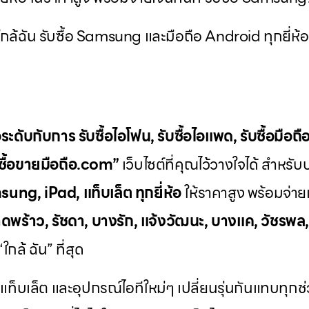
้ฉัน รับซื้อ Samsung และมือถือ Android ทุกยี่ห้อ ไม
ระดับกับการ
รับซื้อไอโฟน
,
รับซื้อไอแพด
,
รับซื้อมือถื
บซื้อขายมือถือ.com”
เว็บไซต์ที่คุณไว้วางใจได้ สำหรั
ung, iPad, แท็บเล็ต ทุกยี่ห้อ
ให้ราคาสูง พร้อมจ่ายเ
ดพร้าว, รัชดา, บางรัก, แจ้งวัฒนะ, บางแค, วัชรพล
กล้ ฉัน” ที่สุด
 แท็บเล็ต และอุปกรณ์ไอทีใหม่ๆ เปลี่ยนรุ่นกันแทบทุก