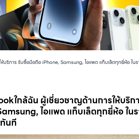
ห้บริการ รับซื้อมือถือ iPhone, Samsung, ไอแพด แท็บเล็ตทุกยี่ห้อ ในรา
okใกล้ฉัน ผู้เชี่ยวชาญด้านการให้บริการ
Samsung, ไอแพด แท็บเล็ตทุกยี่ห้อ ใน
ทันที