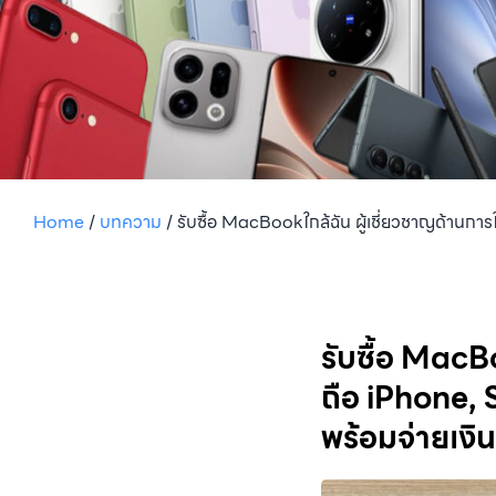
Home
/
บทความ
/
รับซื้อ MacBookใกล้ฉัน ผู้เชี่ยวชาญด้านการใ
รับซื้อ MacBo
ถือ iPhone, 
พร้อมจ่ายเงิน