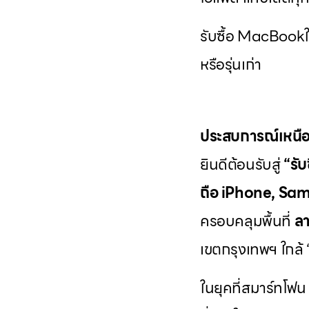
รับซื้อ MacBookใกล
หรือรุ่นเก่า
ประสบการณ์เหนือ
ยินดีต้อนรับสู่
“รั
ถือ iPhone, Sams
ครอบคลุมพื้นที่
ลา
เขตกรุงเทพฯ ใกล้ “ใ
ในยุคที่สมาร์ทโฟน