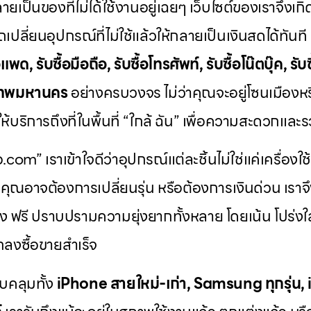
ายเป็นของที่ไม่ได้ใช้งานอยู่เฉยๆ เว็บไซต์ของเราจึงเกิด
เปลี่ยนอุปกรณ์ที่ไม่ใช้แล้วให้กลายเป็นเงินสดได้ทันท
แพด, รับซื้อมือถือ, รับซื้อโทรศัพท์, รับซื้อโน๊ตบุ๊ค, รับซ
ุงเทพมหานคร
อย่างครบวงจร ไม่ว่าคุณจะอยู่โซนเมืองห
้บริการถึงที่ในพื้นที่ “ใกล้ ฉัน” เพื่อความสะดวกและรว
ือ.com” เราเข้าใจดีว่าอุปกรณ์แต่ละชิ้นไม่ใช่แค่เครื่องใช
ค่า คุณอาจต้องการเปลี่ยนรุ่น หรือต้องการเงินด่วน เร
ง ฟรี ปราบปรามความยุ่งยากทั้งหลาย โดยเน้น โปร่งใส 
ตกลงซื้อขายสำเร็จ
บคลุมทั้ง
iPhone สายใหม่-เก่า, Samsung ทุกรุ่น,