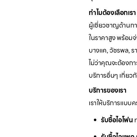
ทำไมต้องเลือกเรา
ผู้เชี่ยวชาญด้านก
ในราคาสูง พร้อมจ่า
บางแค, วัชรพล, รา
ไม่ว่าคุณจะต้องก
บริการอื่นๆ เกี่ย
บริการของเรา
เราให้บริการแบบคร
รับซื้อไอโฟน
ท
รับซื้อไอแพด
แ