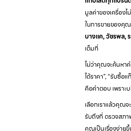
แท็บเล็ตทุกแบรนด
มูลค่าของเครื่องไม
ในการขายของคุณ เ
บางแค, วัชรพล, ร
เต็มที่
ไม่ว่าคุณจะค้นหาคำ
ได้ราคา”, “รับซื้อแ
คือคำตอบ เพราะบร
เลือกเราแล้วคุณจ
รับถึงที่ ตรวจสภา
คุณเป็นเรื่องง่ายขึ