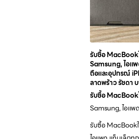
รับซื้อ MacBookใก
Samsung, ไอแพด แท
ถือและอุปกรณ์ iPh
ลาดพร้าว รัชดา 
รับซื้อ MacBookใ
Samsung, ไอแพด แท
รับซื้อ MacBookใก
ไอแพด แท็บเล็ตทุก