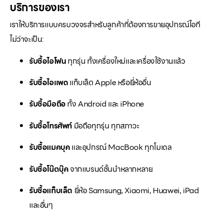
บริการของเรา
เราให้บริการแบบครบวงจรสำหรับลูกค้าที่ต้องการขายอุปกรณ์ไอที
ไม่ว่าจะเป็น:
รับซื้อไอโฟน
ทุกรุ่น ทั้งเครื่องใหม่และเครื่องใช้งานแล้ว
รับซื้อไอแพด
แท็บเล็ต Apple หรือยี่ห้ออื่น
รับซื้อมือถือ
ทั้ง Android และ iPhone
รับซื้อโทรศัพท์
มือถือทุกรุ่น ทุกสภาวะ
รับซื้อแมคบุค
และอุปกรณ์ MacBook ทุกโมเดล
รับซื้อโน๊ตบุ๊ค
จากแบรนด์ชั้นนำหลากหลาย
รับซื้อแท็บเล็ต
ยี่ห้อ Samsung, Xiaomi, Huawei, iPad
และอื่นๆ