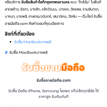
หรือบริการ
รับซื้อสินค้าไอทีกรุงเทพมหานคร
แบบ “ใกล้ฉัน” ในพื้นที่
ลาดพร้าว, รัชดา, บางรัก, แจ้งวัฒนะ, บางแค, วัชรพล, รามอินทรา,
บางนา, บางพลี, เกษตรนวมินทร์, เสนานิคม, วังหิน — เว็บไซต์ รับซื้อ
ขายมือถือ.com คือคำตอบที่คุณต้องการ
ลิงก์ที่เกี่ยวข้อง
รับซื้อ MacBookบางพลี
รับซื้อ MacBookบางพลี
รับซื้อขายมือถือ.com
รับซื้อ มือถือ iPhone, Samsung ไอแพด แท๊ปเล็ตทุกยี่ห้อ ให้
ราคาสูง รับเงินทันที