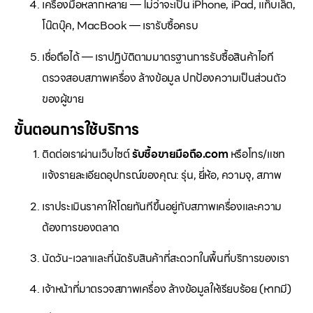
เครื่องมือหลากหลาย — ไม่ว่าจะเป็น iPhone, iPad, แท็บเล็ต,
โน๊ตบุ๊ค, MacBook — เรารับซื้อครบ
เชื่อถือได้ — เราปฏิบัติตามมาตรฐานการรับซื้อสินค้าไอที
ตรวจสอบสภาพเครื่อง ล้างข้อมูล ปกป้องความเป็นส่วนตัว
ของผู้ขาย
ขั้นตอนการใช้บริการ
ติดต่อเราผ่านเว็บไซต์
รับซื้อขายมือถือ.com
หรือโทร/แชท
แจ้งรายละเอียดอุปกรณ์ของคุณ: รุ่น, ยี่ห้อ, ความจุ, สภาพ
เราประเมินราคาให้โดยทันทีขึ้นอยู่กับสภาพเครื่องและความ
ต้องการของตลาด
นัดวัน-เวลาและที่นัดรับสินค้าที่สะดวกในพื้นที่บริการของเรา
เจ้าหน้าที่มาตรวจสภาพเครื่อง ล้างข้อมูลให้เรียบร้อย (หากมี)