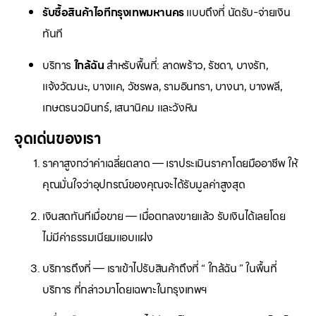
รับซื้อสินค้าไอทีกรุงเทพมหานคร
แบบถึงที่ นัดรับ-จ่ายเงิน
ทันที
บริการ
ใกล้ฉัน
สำหรับพื้นที่: ลาดพร้าว, รัชดา, บางรัก,
แจ้งวัฒนะ, บางแค, วัชรพล, รามอินทรา, บางนา, บางพลี,
เกษตรนวมินทร์, เสนานิคม และวังหิน
จุดเด่นของเรา
ราคาสูงกว่าค่าเฉลี่ยตลาด — เราประเมินราคาโดยมืออาชีพ ให้
คุณมั่นใจว่าอุปกรณ์ของคุณจะได้รับมูลค่าสูงสุด
เงินสดทันทีเมื่อขาย — เมื่อตกลงขายแล้ว รับเงินได้เลยโดย
ไม่มีค่าธรรมเนียมแอบแฝง
บริการถึงที่ — เราเข้าไปรับสินค้าถึงที่ “ ใกล้ฉัน ” ในพื้นที่
บริการ ที่กล่าวมาโดยเฉพาะในกรุงเทพฯ