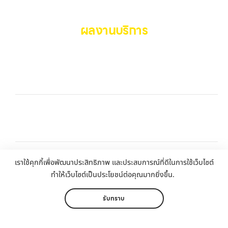
บางรัก, แจ้งวัฒนะ, บางแค, วัชรพล, รามอินทรา, รวมถึง บางนา, บางพลี,
เกษตรนวมินทร์, เสนานิคม, วังหินไม่ว่าคุณจะต้องการ รับซื้อโทรศัพท์, รับ
ซื้อแมคบุค, รับซื้อโน๊ตบุ๊ค, รับซื้อแท็บเล็ต, หรือบริการอื่นๆ เกี่ยวกับสินค้า
ผลงานบริการ
ไอที กรุงเทพฯ – เราพร้อมให้บริการครบวงจร บริการของเรา เราให้บริการ
แบบครบวงจรสำหรับลูกค้าที่ต้องการขายอุปกรณ์ไอที ไม่ว่าจะเป็น: รับซื้อไอ
โฟน ทุกรุ่น ทั้งเครื่องใหม่และเครื่องใช้งานแล้ว…
รับซื้อโทรศัพท์บางนา รับซื้อโทรศัพท์, รับซื้อแมคบุค, รับ
ซื้อโน๊ตบุ๊ค, รับซื้อแท็บเล็ต, หรือบริการอื่นๆ เกี่ยวกับ
สินค้าไอที กรุงเทพฯ เราพร้อมให้บริการครบวงจร
รับซื้อโทรศัพท์ลาดพร้าว บริการรับซื้อมือถือ iPhone
Samsung iPad แท็บเล็ตใน พื้นที่ ลาดพร้าว รัชดา
บางรัก แจ้งวัฒนะ บางแค วัชรพล รามอินทรา พร้อมจ่าย
เงินทันที
รับซื้อ MacBookบางรัก ผู้เชี่ยวชาญด้านการให้บริการ
รับซื้อมือถือ iPhone, Samsung, ไอแพด แท็บเล็ตทุก
เราใช้คุกกี้เพื่อพัฒนาประสิทธิภาพ และประสบการณ์ที่ดีในการใช้เว็บไซต์
ยี่ห้อ ในราคาสูง พร้อมจ่ายเงินทันที
ทำให้เว็บไซต์เป็นประโยชน์ต่อคุณมากยิ่งขึ้น.
รับทราบ