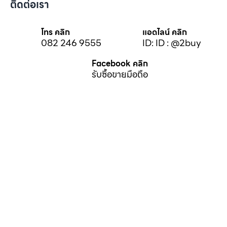
ติดต่อเรา
โทร คลิก
แอดไลน์ คลิก
082 246 9555
ID: ID : @2buy
Facebook คลิก
รับซื้อขายมือถือ