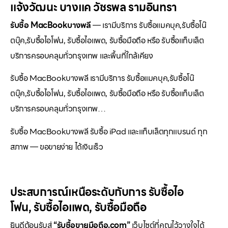
แจ้งวัฒนะ บางแค วัชรพล รามอินทรา
รับซื้อ MacBookบางพลี
— เรามีบริการ รับซื้อแมคบุค,รับซื้อโน๊
ตบุ๊ค,รับซื้อไอโฟน, รับซื้อไอแพด, รับซื้อมือถือ หรือ รับซื้อแท็บเล็ต
บริการครอบคลุมทั่วกรุงเทพ และพื้นที่ใกล้เคียง
รับซื้อ MacBookบางพลี เรามีบริการ รับซื้อแมคบุค,รับซื้อโน๊
ตบุ๊ค,รับซื้อไอโฟน, รับซื้อไอแพด, รับซื้อมือถือ หรือ รับซื้อแท็บเล็ต
บริการครอบคลุมทั่วกรุงเทพ…
รับซื้อ MacBookบางพลี รับซื้อ iPad และแท็บเล็ตทุกแบรนด์ ทุก
สภาพ — ขอขายง่าย ได้เงินเร็ว
ประสบการณ์เหนือระดับกับการ
รับซื้อไอ
โฟน
,
รับซื้อไอแพด
,
รับซื้อมือถือ
ยินดีต้อนรับสู่
“รับซื้อขายมือถือ.com”
เว็บไซต์ที่คุณไว้วางใจได้