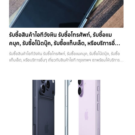
จาก iCloud ทำได้ไม่ยาก เพียงเข้าไปที่การตั้งค่า กดชื่อบัญชีของตัวเอง
รับซื้อ iPhone แต่ละรุ่นมาดูกันว่าแต่ละรุ่นเรารับซื้อในราคาเท่าไหร่บ้าง
แล้วเลือกออกจากระบบ จากนั้นใส่รหัสผ่านเพื่อยืนยัน หลังจากออกแล้ว
(ราคาอัพเดทล่าสุดเดือนพฤศจิกายน 2024)
iPhone 11 (ปี
ควรตรวจสอบอีกครั้งว่าหน้า Settings ไม่มีชื่อบัญชีของคุณเหลืออยู่ เพื่อ
2019)iPhone 11 เป็นรุ่นที่ได้รับความนิยมมากในตอนที่เปิดตัว มาพร้อม
ให้มั่นใจว่าเครื่องพร้อมสำหรับผู้ใช้งานใหม่จริงๆ 3. รีเซ็ตเครื่องให้เหมือน
กล้องคู่ ชิป A13 Bionic และหน้าจอ Liquid Retina ขนาด 6.1 นิ้ว แม้จะ
เครื่องใหม่ เมื่อสำรองข้อมูลและออกจาก iCloud เรียบร้อยแล้ว ขั้นตอนต่อ
เป็นรุ่นที่ออกมาได้สักระยะแล้ว แต่ก็ยังใช้งานได้ดีและรองรับ iOS เวอร์ชัน
ไปคือการรีเซ็ตเครื่องให้เป็นค่าเริ่มต้นจากโรงงาน การรีเซ็ตจะช่วยลบข้อมูล
รับซื้อสินค้าไอทีวังหิน รับซื้อโทรศัพท์, รับซื้อแม
ล่าสุดราคารับซื้อ iPhone 11:iPhone 11 64GB รับซื้อได้ที่ 7,000 บาท
ทั้งหมดออกจากเครื่อง ทำให้เครื่องอยู่ในสภาพเหมือนใหม่ ซึ่งเป็นสิ่งที่ผู้ซื้อ
คบุค, รับซื้อโน๊ตบุ๊ค, รับซื้อแท็บเล็ต, หรือบริการอื่นๆ
ราคาตลาดมือสอง: 10,000 บาทiPhone 11 128GB รับซื้อได้ที่ 8,400
หรือร้านต้องการมากที่สุด เพราะสามารถนำไปใช้งานต่อได้ทันที ขั้นตอนนี้ยัง
บาทราคาตลาดมือสอง: 12,000 บาทiPhone 11 256GB รับซื้อได้ที่ 9,100
เกี่ยวกับสินค้าไอที กรุงเทพฯ เราพร้อมให้บริการครบ
ช่วยสร้างความมั่นใจให้กับผู้รับซื้อว่าไม่มีข้อมูลส่วนตัวหลงเหลืออยู่ ลด
รับซื้อสินค้าไอทีวังหิน รับซื้อโทรศัพท์, รับซื้อแมคบุค, รับซื้อโน๊ตบุ๊ค, รับซื้อ
บาทราคาตลาดมือสอง: 13,000 บาท
iPhone 11 Pro / Pro Max (ปี
ความกังวลในเรื่องความปลอดภัย ควรระวังว่าการรีเซ็ตควรทำหลังจาก
วงจร
แท็บเล็ต, หรือบริการอื่นๆ เกี่ยวกับสินค้าไอที กรุงเทพฯ เราพร้อมให้บริการ
2019)รุ่น Pro มาพร้อมกล้องสามตัว จอ Super Retina XDR และวัสดุส
ออก iCloud แล้วเท่านั้น หากทำสลับขั้นตอน อาจทำให้เครื่องติดล็อกและ
ครบวงจร — บริการรับซื้อ มือถือและอุปกรณ์ iPhone, Samsung, iPad,
แตนเลสสตีล ให้ความรู้สึกพรีเมียมและทนทานกว่าราคารับซื้อ iPhone 11
เกิดปัญหาตามมาได้ 4. ทำความสะอาดเครื่องก่อนนำไปขาย แม้จะเป็นเรื่อง
แท็บเล็ต ทุกยี่ห้อ พร้อมให้บริการในพื้นที่ ลาดพร้าว รัชดา บางรัก แจ้งวัฒนะ
Pro:iPhone 11 Pro 64GB รับซื้อได้ที่ 10,500 บาทราคาตลาดมือสอง:
เล็ก แต่มีผลต่อความรู้สึกของผู้รับซื้ออย่างมาก เครื่องที่ดูสะอาด เรียบร้อย
บางแค วัชรพล รามอินทรา รับซื้อสินค้าไอทีวังหิน — รับซื้อโทรศัพท์, รับซื้อ
15,000 บาทiPhone 11 Pro 128GB รับซื้อได้ที่ 11,900 บาทราคาตลาด
และได้รับการดูแลมาอย่างดี มักจะได้ราคาดีกว่าเครื่องที่มีคราบหรือฝุ่นสะสม
แมคบุค, รับซื้อโน๊ตบุ๊ค, รับซื้อแท็บเล็ต, หรือบริการอื่นๆ เกี่ยวกับสินค้าไอที
มือสอง: 17,000 บาทiPhone 11 Pro 256GB รับซื้อได้ที่ 13,300 บาท
การทำความสะอาดไม่จำเป็นต้องใช้อุปกรณ์พิเศษ เพียงใช้ผ้านุ่มเช็ดหน้าจอ
กรุงเทพฯ เราพร้อมให้บริการครบวงจร รับซื้อสินค้าไอทีวังหิน รับซื้อ
ราคาตลาดมือสอง: 19,000 บาทราคารับซื้อ iPhone 11 Pro
เช็ดตัวเครื่อง และทำความสะอาดบริเวณเล็กๆ เช่น ช่องลำโพงหรือพอร์ต
โทรศัพท์, รับซื้อแมคบุค, รับซื้อโน๊ตบุ๊ค, รับซื้อแท็บเล็ต, หรือบริการอื่นๆ เกี่ยว
Max:iPhone 11 Pro Max 64GB รับซื้อได้ที่ 12,600 บาทราคาตลาดมือ
ชาร์จ ก็เพียงพอแล้ว หากเป็นการขายผ่านออนไลน์ ภาพถ่ายก็มีผลอย่าง
กับสินค้าไอที กรุงเทพฯ… รับซื้อสินค้าไอทีวังหิน รับซื้อ iPhone ทุกรุ่น ให้
สอง: 18,000 บาทiPhone 11 Pro Max 128GB รับซื้อได้ที่ 14,000 บาท
มาก เครื่องที่ดูดีตั้งแต่ในรูป จะช่วยเพิ่มโอกาสในการต่อรองราคาได้มากขึ้น
ราคาสูง พร้อมจ่ายเงินทันที ประสบการณ์เหนือระดับกับการ รับซื้อไอ
ราคาตลาดมือสอง: 20,000 บาทiPhone 11 Pro Max 256GB รับซื้อ
5. ตรวจสอบสภาพเครื่องและแบตเตอรี่ สภาพของเครื่องเป็นปัจจัยหลักที่
โฟน, รับซื้อไอแพด, รับซื้อมือถือ ยินดีต้อนรับสู่ “รับซื้อขายมือถือ.com”
ได้ที่ 15,400 บาทราคาตลาดมือสอง: 22,000 บาท
iPhone 12 / 12
กำหนดราคา ไม่ว่าจะเป็นรอยขีดข่วน รอยตก หรือการทำงานของระบบต่างๆ
เว็บไซต์ที่คุณไว้วางใจได้ สำหรับบริการ รับซื้อ มือถือ iPhone, Samsung,
mini (ปี 2020)iPhone 12 เป็นรุ่นแรกที่รองรับ 5G พร้อมดีไซน์ขอบ
สิ่งที่ควรตรวจสอบ ได้แก่ หน้าจอมีรอยหรือไม่ กล้องใช้งานได้ปกติหรือไม่
iPad, แท็บเล็ต ทุกยี่ห้อ ให้ราคาสูง พร้อมจ่ายเงินทันที ครอบคลุมพื้นที่
เหลี่ยมสไตล์ใหม่ที่กลับมาอีกครั้ง มาพร้อมชิป A14 Bionic และกล้องคู่ที่ดี
ปุ่มต่างๆ กดได้ครบหรือไม่ ลำโพงและไมโครโฟนทำงานหรือไม่ อีกจุดที่