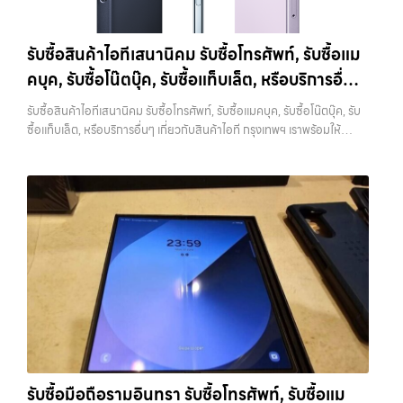
ลาดพร้าว, รัชดา, บางรัก, แจ้งวัฒนะ, บางแค, วัชรพล, รามอินทรา และเขต
ขึ้นราคารับซื้อ iPhone 12:iPhone 12 64GB รับซื้อได้ที่ 8,750 บาทราคา
สำคัญคือแบตเตอรี่ ซึ่งสามารถตรวจสอบได้จากเมนู Battery Health หาก
กรุงเทพฯ ใกล้ “ใกล้ ฉัน” ที่สุด ในยุคที่สมาร์ทโฟน แท็บเล็ต และอุปกรณ์ไอที
ตลาดมือสอง: 12,500 บาทiPhone 12 128GB…
เปอร์เซ็นต์ยังอยู่ในระดับสูง จะช่วยให้ได้ราคาดีกว่าเครื่องที่แบตเสื่อม ในบาง
ใหม่ๆ เปลี่ยนรุ่นกันแทบทุกช่วงเวลา อุปกรณ์ที่คุณใช้แล้วอาจกลายเป็นของ
รับซื้อสินค้าไอทีเสนานิคม รับซื้อโทรศัพท์, รับซื้อแม
กรณี การเปลี่ยนแบตก่อนขายอาจช่วยเพิ่มมูลค่าได้ แต่ควรคำนวณต้นทุนให้
ที่ไม่ได้ใช้งานอยู่เฉยๆ เว็บไซต์ของเราจึงเกิดขึ้นเพื่อเป็นทางเลือกให้คุณ
ดีว่าคุ้มค่าหรือไม่ 6. เช็คราคาก่อนขายทุกครั้ง การรู้ราคาตลาดก่อนขายเป็น
คบุค, รับซื้อโน๊ตบุ๊ค, รับซื้อแท็บเล็ต, หรือบริการอื่นๆ
สามารถเปลี่ยนอุปกรณ์ที่ไม่ใช้แล้วให้กลายเป็นเงินสดได้ทันที ด้วยบริการ รับ
สิ่งที่ช่วยให้คุณไม่เสียเปรียบ หลายคนขายโดยไม่เช็คข้อมูล ทำให้โดนกด
ซื้อไอโฟน, รับซื้อไอแพด, รับซื้อมือถือ, รับซื้อโทรศัพท์, รับซื้อโน๊ตบุ๊ค, รับซื้อ
เกี่ยวกับสินค้าไอที กรุงเทพฯ เราพร้อมให้บริการครบ
ราคามากกว่าที่ควรจะเป็น แนะนำให้ลองเปรียบเทียบราคาจากหลายแหล่ง
รับซื้อสินค้าไอทีเสนานิคม รับซื้อโทรศัพท์, รับซื้อแมคบุค, รับซื้อโน๊ตบุ๊ค, รับ
แท็บเล็ต, รับซื้อสินค้าไอทีกรุงเทพมหานคร อย่างครบวงจร ไม่ว่าคุณจะอยู่
วงจร
ทั้งร้านรับซื้อและช่องทางออนไลน์ เพื่อให้เห็นภาพรวมของราคาในตลาด
ซื้อแท็บเล็ต, หรือบริการอื่นๆ เกี่ยวกับสินค้าไอที กรุงเทพฯ เราพร้อมให้
โซนเมืองหรือเขตชานเมือง เรามีทีมงานพร้อมให้บริการถึงที่ในพื้นที่ “ใกล้
หากต้องการดูแนวโน้มราคาหรือมีตัวเลือกเพิ่มเติม สามารถลองดูบริการ
บริการครบวงจร — บริการรับซื้อ มือถือและอุปกรณ์ iPhone, Samsung,
ฉัน” เพื่อความสะดวกและรวดเร็วที่สุด ที่ “รับซื้อขายมือถือ.com” เราเข้าใจดี
อย่าง รับจำนำไอโฟนเพื่อใช้เป็นข้อมูลประกอบการตัดสินใจได้ 7. อุปกรณ์
iPad, แท็บเล็ต ทุกยี่ห้อ พร้อมให้บริการในพื้นที่ ลาดพร้าว รัชดา บางรัก
ว่าอุปกรณ์แต่ละชิ้นไม่ใช่แค่เครื่องใช้ไฟฟ้า แต่เป็นทรัพย์สินที่มีมูลค่า คุณอาจ
ครบช่วยเพิ่มราคา แม้จะไม่ใช่ปัจจัยหลัก แต่การมีอุปกรณ์ครบ เช่น กล่อง
แจ้งวัฒนะ บางแค วัชรพล รามอินทรา รับซื้อสินค้าไอทีเสนานิคม — รับซื้อ
ต้องการเปลี่ยนรุ่น หรือต้องการเงินด่วน เราจึงมอบบริการประเมินสภาพ
สายชาร์จ หรืออุปกรณ์เสริม จะช่วยเพิ่มความน่าสนใจให้กับเครื่อง สำหรับ
โทรศัพท์, รับซื้อแมคบุค, รับซื้อโน๊ตบุ๊ค, รับซื้อแท็บเล็ต, หรือบริการอื่นๆ เกี่ยว
เครื่อง ฟรี ปราบปรามความยุ่งยากทั้งหลาย โดยเน้น โปร่งใส มั่นใจได้ และ
บางรุ่น การมีกล่องครบอาจช่วยเพิ่มราคาได้พอสมควร เพราะผู้ซื้อสามารถ
กับสินค้าไอที กรุงเทพฯ เราพร้อมให้บริการครบวงจร รับซื้อสินค้าไอที
จ่ายเงินทันทีเมื่อตกลงซื้อขายสำเร็จ บริการของเราครอบคลุมทั้ง iPhone
นำไปขายต่อได้ง่ายขึ้น อย่างไรก็ตาม หากไม่มีอุปกรณ์เหล่านี้ ก็ยังสามารถ
เสนานิคม รับซื้อโทรศัพท์, รับซื้อแมคบุค, รับซื้อโน๊ตบุ๊ค, รับซื้อแท็บเล็ต, หรือ
สายใหม่-เก่า, Samsung ทุกรุ่น, iPad และแท็บเล็ตทุกแบรนด์ เรารับถึงแม้
ขายได้ตามปกติ เพียงแต่อาจไม่ได้ราคาสูงเท่ากับเครื่องที่มีครบ 8. เลือกช่อง
บริการอื่นๆ เกี่ยวกับสินค้าไอที กรุงเทพฯ… รับซื้อสินค้าไอทีเสนานิคม รับ
จะอยู่ในสภาพใช้งานแล้ว ตกแต่งแล้ว หรือมีรอยบ้าง เพราะมูลค่าของเครื่อง
ทางการขายให้เหมาะกับตัวเอง การขาย iPhone มีหลายวิธี แต่ละวิธีก็มีข้อดี
ซื้อ iPad และแท็บเล็ตทุกแบรนด์ ทุกสภาพ — ขอขายง่าย ได้เงินเร็ว
ไม่ได้ขึ้นอยู่แค่ยี่ห้อ แต่ขึ้นอยู่กับสภาพจริง ความครบชุด และความสะดวกใน
และข้อจำกัดต่างกัน การขายเองผ่านแพลตฟอร์มออนไลน์อาจได้ราคาสูง
ประสบการณ์เหนือระดับกับการ รับซื้อไอโฟน, รับซื้อไอแพด, รับซื้อมือถือ
การขายของคุณ เราจึงตั้งใจให้บริการในเขต ลาดพร้าว, รัชดา, บางรัก,
กว่า แต่ต้องใช้เวลาและมีความเสี่ยงในการเจอผู้ซื้อที่ไม่น่าเชื่อถือ การขายให้
ยินดีต้อนรับสู่ “รับซื้อขายมือถือ.com” เว็บไซต์ที่คุณไว้วางใจได้ สำหรับ
แจ้งวัฒนะ, บางแค, วัชรพล, รามอินทรา, บางนา, บางพลี, เกษตรนวมินทร์,
ร้านรับซื้อจะสะดวกและรวดเร็ว แต่ควรเลือกร้านที่มีความน่าเชื่อถือและให้
บริการ รับซื้อ มือถือ iPhone, Samsung, iPad, แท็บเล็ต ทุกยี่ห้อ ให้ราคา
เสนานิคม, วังหิน อย่างเต็มที่ ไม่ว่าคุณจะค้นหาคำว่า “รับซื้อมือถือใกล้ฉัน”,
ราคาตามสภาพจริง อีกทางเลือกหนึ่งคือการใช้บริการจำนำ ซึ่งเหมาะกับคน
สูง พร้อมจ่ายเงินทันที ครอบคลุมพื้นที่ ลาดพร้าว, รัชดา, บางรัก,
“รับซื้อโทรศัพท์มือสองกรุงเทพ”, “ขาย iPad ได้ราคา”, “รับซื้อแท็บเล็ต
ที่ต้องการเงินด่วนแต่ยังไม่อยากขายขาด โดยสามารถเลือกใช้บริการ…
แจ้งวัฒนะ, บางแค, วัชรพล, รามอินทรา และเขตกรุงเทพฯ ใกล้ “ใกล้ ฉัน”
กรุงเทพถึงที่”, หรือ “รับซื้อ Samsung มือสอง ราคาสูง” — ที่นี่คือคำตอบ
รับซื้อมือถือรามอินทรา รับซื้อโทรศัพท์, รับซื้อแม
ที่สุด ในยุคที่สมาร์ทโฟน แท็บเล็ต และอุปกรณ์ไอทีใหม่ๆ เปลี่ยนรุ่นกันแทบ
เพราะบริการของเรามุ่งตรงให้คุณได้รับราคาและความสะดวกสบายที่เหนือ