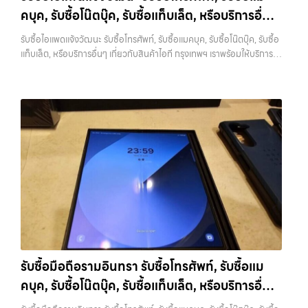
คบุค, รับซื้อโน๊ตบุ๊ค, รับซื้อแท็บเล็ต, หรือบริการอื่นๆ
เกี่ยวกับสินค้าไอที กรุงเทพฯ เราพร้อมให้บริการครบ
รับซื้อไอแพดแจ้งวัฒนะ รับซื้อโทรศัพท์, รับซื้อแมคบุค, รับซื้อโน๊ตบุ๊ค, รับซื้อ
วงจร
แท็บเล็ต, หรือบริการอื่นๆ เกี่ยวกับสินค้าไอที กรุงเทพฯ เราพร้อมให้บริการ
ครบวงจร — บริการรับซื้อ มือถือและอุปกรณ์ iPhone, Samsung, iPad,
แท็บเล็ต ทุกยี่ห้อ พร้อมให้บริการในพื้นที่ ลาดพร้าว รัชดา บางรัก แจ้งวัฒนะ
บางแค วัชรพล รามอินทรา รับซื้อไอแพดแจ้งวัฒนะ — รับซื้อโทรศัพท์, รับ
ซื้อแมคบุค, รับซื้อโน๊ตบุ๊ค, รับซื้อแท็บเล็ต, หรือบริการอื่นๆ เกี่ยวกับสินค้า
ไอที กรุงเทพฯ เราพร้อมให้บริการครบวงจร รับซื้อไอแพดแจ้งวัฒนะ รับซื้อ
โทรศัพท์, รับซื้อแมคบุค, รับซื้อโน๊ตบุ๊ค, รับซื้อแท็บเล็ต, หรือบริการอื่นๆ เกี่ยว
กับสินค้าไอที กรุงเทพฯ… รับซื้อไอแพดแจ้งวัฒนะ รับซื้อ iPhone ทุกรุ่น ให้
ราคาสูง พร้อมจ่ายเงินทันที ประสบการณ์เหนือระดับกับการ รับซื้อไอ
โฟน, รับซื้อไอแพด, รับซื้อมือถือ ยินดีต้อนรับสู่ “รับซื้อขายมือถือ.com”
เว็บไซต์ที่คุณไว้วางใจได้ สำหรับบริการ รับซื้อ มือถือ iPhone, Samsung,
iPad, แท็บเล็ต ทุกยี่ห้อ ให้ราคาสูง พร้อมจ่ายเงินทันที ครอบคลุมพื้นที่
ลาดพร้าว, รัชดา, บางรัก, แจ้งวัฒนะ, บางแค, วัชรพล, รามอินทรา และเขต
กรุงเทพฯ ใกล้ “ใกล้ ฉัน” ที่สุด ในยุคที่สมาร์ทโฟน แท็บเล็ต และอุปกรณ์ไอที
ใหม่ๆ เปลี่ยนรุ่นกันแทบทุกช่วงเวลา อุปกรณ์ที่คุณใช้แล้วอาจกลายเป็นของ
รับซื้อมือถือรามอินทรา รับซื้อโทรศัพท์, รับซื้อแม
ที่ไม่ได้ใช้งานอยู่เฉยๆ เว็บไซต์ของเราจึงเกิดขึ้นเพื่อเป็นทางเลือกให้คุณ
คบุค, รับซื้อโน๊ตบุ๊ค, รับซื้อแท็บเล็ต, หรือบริการอื่นๆ
สามารถเปลี่ยนอุปกรณ์ที่ไม่ใช้แล้วให้กลายเป็นเงินสดได้ทันที ด้วยบริการ รับ
ซื้อไอโฟน, รับซื้อไอแพด, รับซื้อมือถือ, รับซื้อโทรศัพท์, รับซื้อโน๊ตบุ๊ค, รับซื้อ
เกี่ยวกับสินค้าไอที กรุงเทพฯ เราพร้อมให้บริการครบ