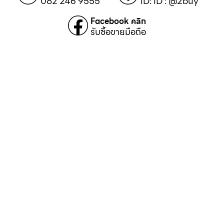
082 246 9555
ID: ID : @2buy
Facebook คลิก
รับซื้อขายมือถือ