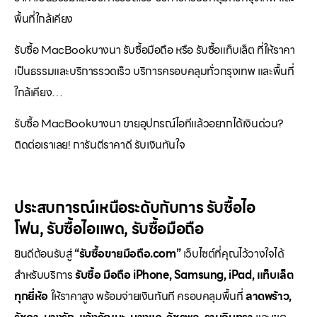
พื้นที่ใกล้เคียง
รับซื้อ MacBookบางนา รับซื้อมือถือ หรือ รับซื้อแท็บเล็ต ที่ให้ราคา
เป็นธรรมและบริการรวดเร็ว บริการครอบคลุมทั่วกรุงเทพ และพื้นที่
ใกล้เคียง…
รับซื้อ MacBookบางนา ขายอุปกรณ์ไอทีแล้วอยากได้เงินด่วน?
ติดต่อเราเลย! การันตีราคาดี รับเงินทันใจ
ประสบการณ์เหนือระดับกับการ
รับซื้อไอ
โฟน
,
รับซื้อไอแพด
,
รับซื้อมือถือ
ยินดีต้อนรับสู่
“รับซื้อขายมือถือ.com”
เว็บไซต์ที่คุณไว้วางใจได้
สำหรับบริการ
รับซื้อ มือถือ iPhone, Samsung, iPad, แท็บเล็ต
ทุกยี่ห้อ
ให้ราคาสูง พร้อมจ่ายเงินทันที ครอบคลุมพื้นที่
ลาดพร้าว,