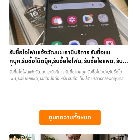
ทันที บริการถึงพื้นที่… รับซื้อมือถือใกล้ฉัน บริการถึงพื้นที่ เขตลาดพร้าว,
ทุกแบรนด์ เรารับถึงแม้จะอยู่ในสภาพใช้งานแล้ว ตกแต่งแล้ว หรือมีรอยบ้าง
โฟน ทุกรุ่น ทั้งเครื่องใหม่และเครื่องใช้งานแล้ว…
รัชดา, บางรัก, แจ้งวัฒนะ, บางแค, วัชรพล, รามอินทรา — นัดรับสะดวกทุก
เพราะมูลค่าของเครื่องไม่ได้ขึ้นอยู่แค่ยี่ห้อ แต่ขึ้นอยู่กับสภาพจริง ความครบ
เขต ประสบการณ์เหนือระดับกับการ รับซื้อไอโฟน, รับซื้อไอแพด, รับซื้อมือ
ชุด และความสะดวกในการขายของคุณ เราจึงตั้งใจให้บริการในเขต
ถือ ยินดีต้อนรับสู่ “รับซื้อขายมือถือ.com” เว็บไซต์ที่คุณไว้วางใจได้ สำหรับ
ลาดพร้าว, รัชดา, บางรัก, แจ้งวัฒนะ, บางแค, วัชรพล, รามอินทรา, บางนา,
บริการ รับซื้อ มือถือ iPhone, Samsung, iPad, แท็บเล็ต ทุกยี่ห้อ ให้ราคา
บางพลี, เกษตรนวมินทร์, เสนานิคม, วังหิน อย่างเต็มที่ ไม่ว่าคุณจะค้นหาคำ
สูง พร้อมจ่ายเงินทันที ครอบคลุมพื้นที่ ลาดพร้าว, รัชดา, บางรัก,
ว่า “รับซื้อมือถือใกล้ฉัน”, “รับซื้อโทรศัพท์มือสองกรุงเทพ”, “ขาย iPad ได้
แจ้งวัฒนะ, บางแค, วัชรพล, รามอินทรา และเขตกรุงเทพฯ ใกล้ “ใกล้ ฉัน”
ราคา”, “รับซื้อแท็บเล็ต กรุงเทพถึงที่”, หรือ “รับซื้อ Samsung มือสอง
ที่สุด ในยุคที่สมาร์ทโฟน แท็บเล็ต และอุปกรณ์ไอทีใหม่ๆ เปลี่ยนรุ่นกันแทบ
ราคาสูง” — ที่นี่คือคำตอบ เพราะบริการของเรามุ่งตรงให้คุณได้รับราคาและ
รับซื้อไอโฟนแจ้งวัฒนะ เรามีบริการ รับซื้อแม
ทุกช่วงเวลา อุปกรณ์ที่คุณใช้แล้วอาจกลายเป็นของที่ไม่ได้ใช้งานอยู่เฉยๆ
ความสะดวกสบายที่เหนือกว่า เลือกเราแล้วคุณจะได้บริการที่คุณไว้วางใจ
คบุค,รับซื้อโน๊ตบุ๊ค,รับซื้อไอโฟน, รับซื้อไอแพด, รับ
เว็บไซต์ของเราจึงเกิดขึ้นเพื่อเป็นทางเลือกให้คุณสามารถเปลี่ยนอุปกรณ์ที่
พร้อมทีมงานที่พร้อมอำนวยความสะดวก นัดรับถึงที่ ตรวจสภาพอย่างมือ
ไม่ใช้แล้วให้กลายเป็นเงินสดได้ทันที ด้วยบริการ รับซื้อไอโฟน, รับซื้อไอแพด,
ซื้อมือถือ หรือ รับซื้อแท็บเล็ต บริการครอบคลุมทั่ว
อาชีพ และจ่ายเงินทันที ทั้งหมดนี้เพื่อให้การขายอุปกรณ์ของคุณเป็นเรื่อง
รับซื้อไอโฟนแจ้งวัฒนะ เรามีบริการ รับซื้อแมคบุค,รับซื้อโน๊ตบุ๊ค,รับซื้อไอ
รับซื้อมือถือ, รับซื้อโทรศัพท์, รับซื้อโน๊ตบุ๊ค, รับซื้อแท็บเล็ต, รับซื้อสินค้าไอที
ง่ายขึ้น ดีกว่า รวดเร็วกว่า และคุ้มค่ากว่า ทำไมต้องเลือกเรา ผู้เชี่ยวชาญด้าน
กรุงเทพ และพื้นที่ใกล้เคียง
โฟน, รับซื้อไอแพด, รับซื้อมือถือ หรือ รับซื้อแท็บเล็ต บริการครอบคลุมทั่ว
กรุงเทพมหานคร อย่างครบวงจร ไม่ว่าคุณจะอยู่โซนเมืองหรือเขตชานเมือง
การให้บริการ รับซื้อมือถือ iPhone, Samsung, ไอแพด แท็บเล็ตทุกยี่ห้อ ใน
กรุงเทพ และพื้นที่ใกล้เคียง — บริการรับซื้อ มือถือและอุปกรณ์ iPhone,
เรามีทีมงานพร้อมให้บริการถึงที่ในพื้นที่ “ใกล้ ฉัน” เพื่อความสะดวกและ
ราคาสูง พร้อมจ่ายเงินทันที โดยเน้นบริการในพื้นที่ ลาดพร้าว, รัชดา,
Samsung, iPad, แท็บเล็ต ทุกยี่ห้อ พร้อมให้บริการในพื้นที่ ลาดพร้าว รัช
รวดเร็วที่สุด ที่ “รับซื้อขายมือถือ.com” เราเข้าใจดีว่าอุปกรณ์แต่ละชิ้นไม่ใช่
บางรัก, แจ้งวัฒนะ, บางแค, วัชรพล, รามอินทรา, รวมถึง บางนา, บางพลี,
ดา บางรัก แจ้งวัฒนะ บางแค วัชรพล รามอินทรา รับซื้อไอโฟนแจ้งวัฒนะ —
แค่เครื่องใช้ไฟฟ้า แต่เป็นทรัพย์สินที่มีมูลค่า คุณอาจต้องการเปลี่ยนรุ่น หรือ
เกษตรนวมินทร์, เสนานิคม, วังหินไม่ว่าคุณจะต้องการ รับซื้อโทรศัพท์, รับ
เรามีบริการ รับซื้อแมคบุค,รับซื้อโน๊ตบุ๊ค,รับซื้อไอโฟน, รับซื้อไอแพด, รับซื้อ
ต้องการเงินด่วน เราจึงมอบบริการประเมินสภาพเครื่อง ฟรี ปราบปราม
ซื้อแมคบุค, รับซื้อโน๊ตบุ๊ค, รับซื้อแท็บเล็ต, หรือบริการอื่นๆ เกี่ยวกับสินค้า
มือถือ หรือ รับซื้อแท็บเล็ต บริการครอบคลุมทั่วกรุงเทพ และพื้นที่ใกล้เคียง
ความยุ่งยากทั้งหลาย โดยเน้น โปร่งใส มั่นใจได้ และจ่ายเงินทันทีเมื่อตกลง
ไอที กรุงเทพฯ – เราพร้อมให้บริการครบวงจร บริการของเรา เราให้บริการ
ดูบทความทั้งหมด
รับซื้อไอโฟนแจ้งวัฒนะ เรามีบริการ รับซื้อแมคบุค,รับซื้อโน๊ตบุ๊ค,รับซื้อไอ
ซื้อขายสำเร็จ บริการของเราครอบคลุมทั้ง iPhone สายใหม่-เก่า,
แบบครบวงจรสำหรับลูกค้าที่ต้องการขายอุปกรณ์ไอที…
โฟน, รับซื้อไอแพด, รับซื้อมือถือ หรือ รับซื้อแท็บเล็ต บริการครอบคลุมทั่ว
Samsung ทุกรุ่น, iPad และแท็บเล็ตทุกแบรนด์ เรารับถึงแม้จะอยู่ในสภาพ
กรุงเทพ… รับซื้อไอโฟนแจ้งวัฒนะ รับซื้อ iPad และแท็บเล็ตทุกแบรนด์ ทุก
ใช้งานแล้ว ตกแต่งแล้ว หรือมีรอยบ้าง เพราะมูลค่าของเครื่องไม่ได้ขึ้นอยู่แค่
สภาพ — ขอขายง่าย ได้เงินเร็ว ประสบการณ์เหนือระดับกับการ รับซื้อไอ
ยี่ห้อ แต่ขึ้นอยู่กับสภาพจริง ความครบชุด และความสะดวกในการขายของ