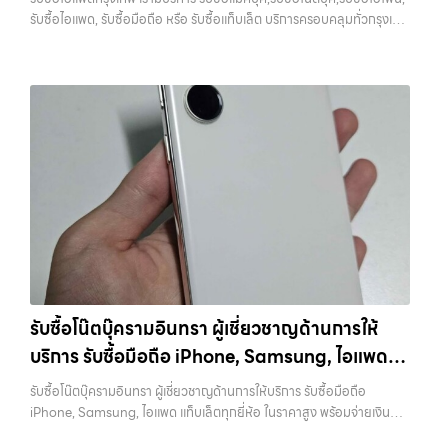
ความสะดวก นัดรับถึงที่ ตรวจสภาพอย่างมืออาชีพ และจ่ายเงินทันที
รับซื้อโน๊ตบุ๊ค, รับซื้อแท็บเล็ต, รับซื้อสินค้าไอทีกรุงเทพมหานคร อย่างครบ
และพื้นที่ใกล้เคียง
รับซื้อไอแพด, รับซื้อมือถือ หรือ รับซื้อแท็บเล็ต บริการครอบคลุมทั่วกรุงเทพ
ทั้งหมดนี้เพื่อให้การขายอุปกรณ์ของคุณเป็นเรื่องง่ายขึ้น ดีกว่า รวดเร็วกว่า
วงจร ไม่ว่าคุณจะอยู่โซนเมืองหรือเขตชานเมือง เรามีทีมงานพร้อมให้บริการ
และพื้นที่ใกล้เคียง — บริการรับซื้อ มือถือและอุปกรณ์ iPhone,
และคุ้มค่ากว่า ทำไมต้องเลือกเรา ผู้เชี่ยวชาญด้านการให้บริการ รับซื้อมือถือ
ถึงที่ในพื้นที่ “ใกล้ ฉัน” เพื่อความสะดวกและรวดเร็วที่สุด ที่ “รับซื้อขายมือ
Samsung, iPad, แท็บเล็ต ทุกยี่ห้อ พร้อมให้บริการในพื้นที่ ลาดพร้าว รัช
iPhone, Samsung, ไอแพด แท็บเล็ตทุกยี่ห้อ ในราคาสูง พร้อมจ่ายเงิน
ถือ.com” เราเข้าใจดีว่าอุปกรณ์แต่ละชิ้นไม่ใช่แค่เครื่องใช้ไฟฟ้า แต่เป็น
ดา บางรัก แจ้งวัฒนะ บางแค วัชรพล รามอินทรา รับซื้อไอแพดกรุงเทพ —
ทันที โดยเน้นบริการในพื้นที่ ลาดพร้าว, รัชดา, บางรัก, แจ้งวัฒนะ, บางแค,
ทรัพย์สินที่มีมูลค่า คุณอาจต้องการเปลี่ยนรุ่น หรือต้องการเงินด่วน เราจึง
เรามีบริการ รับซื้อแมคบุค,รับซื้อโน๊ตบุ๊ค,รับซื้อไอโฟน, รับซื้อไอแพด, รับซื้อ
วัชรพล, รามอินทรา, รวมถึง บางนา, บางพลี, เกษตรนวมินทร์, เสนานิคม,
มอบบริการประเมินสภาพเครื่อง ฟรี ปราบปรามความยุ่งยากทั้งหลาย โดย
มือถือ หรือ รับซื้อแท็บเล็ต บริการครอบคลุมทั่วกรุงเทพ และพื้นที่ใกล้เคียง
วังหินไม่ว่าคุณจะต้องการ รับซื้อโทรศัพท์, รับซื้อแมคบุค, รับซื้อโน๊ตบุ๊ค, รับ
เน้น โปร่งใส มั่นใจได้ และจ่ายเงินทันทีเมื่อตกลงซื้อขายสำเร็จ บริการของเรา
รับซื้อไอแพดกรุงเทพ เรามีบริการ รับซื้อแมคบุค,รับซื้อโน๊ตบุ๊ค,รับซื้อไอโฟน,
ซื้อแท็บเล็ต, หรือบริการอื่นๆ เกี่ยวกับสินค้าไอที กรุงเทพฯ – เราพร้อมให้
ครอบคลุมทั้ง iPhone สายใหม่-เก่า, Samsung ทุกรุ่น, iPad และแท็บเล็ต
รับซื้อไอแพด, รับซื้อมือถือ หรือ รับซื้อแท็บเล็ต บริการครอบคลุมทั่ว
บริการครบวงจร บริการของเรา เราให้บริการแบบครบวงจรสำหรับลูกค้าที่
ทุกแบรนด์ เรารับถึงแม้จะอยู่ในสภาพใช้งานแล้ว ตกแต่งแล้ว หรือมีรอยบ้าง
กรุงเทพ… รับซื้อไอแพดกรุงเทพ รับซื้อ iPad และแท็บเล็ตทุกแบรนด์ ทุก
ต้องการขายอุปกรณ์ไอที ไม่ว่าจะเป็น:…
เพราะมูลค่าของเครื่องไม่ได้ขึ้นอยู่แค่ยี่ห้อ แต่ขึ้นอยู่กับสภาพจริง ความครบ
สภาพ — ขอขายง่าย ได้เงินเร็ว ประสบการณ์เหนือระดับกับการ รับซื้อไอ
ชุด และความสะดวกในการขายของคุณ เราจึงตั้งใจให้บริการในเขต
โฟน, รับซื้อไอแพด, รับซื้อมือถือ ยินดีต้อนรับสู่ “รับซื้อขายมือถือ.com”
ลาดพร้าว, รัชดา, บางรัก, แจ้งวัฒนะ, บางแค, วัชรพล, รามอินทรา, บางนา,
เว็บไซต์ที่คุณไว้วางใจได้ สำหรับบริการ รับซื้อ มือถือ iPhone, Samsung,
บางพลี, เกษตรนวมินทร์, เสนานิคม, วังหิน อย่างเต็มที่ ไม่ว่าคุณจะค้นหาคำ
iPad, แท็บเล็ต ทุกยี่ห้อ ให้ราคาสูง พร้อมจ่ายเงินทันที ครอบคลุมพื้นที่
ว่า “รับซื้อมือถือใกล้ฉัน”, “รับซื้อโทรศัพท์มือสองกรุงเทพ”, “ขาย iPad ได้
ลาดพร้าว, รัชดา, บางรัก, แจ้งวัฒนะ, บางแค, วัชรพล, รามอินทรา และเขต
ราคา”, “รับซื้อแท็บเล็ต กรุงเทพถึงที่”, หรือ “รับซื้อ Samsung มือสอง
กรุงเทพฯ ใกล้ “ใกล้ ฉัน” ที่สุด ในยุคที่สมาร์ทโฟน แท็บเล็ต และอุปกรณ์ไอที
ราคาสูง” — ที่นี่คือคำตอบ เพราะบริการของเรามุ่งตรงให้คุณได้รับราคาและ
รับซื้อโน๊ตบุ๊ครามอินทรา ผู้เชี่ยวชาญด้านการให้
ใหม่ๆ เปลี่ยนรุ่นกันแทบทุกช่วงเวลา อุปกรณ์ที่คุณใช้แล้วอาจกลายเป็นของ
ความสะดวกสบายที่เหนือกว่า เลือกเราแล้วคุณจะได้บริการที่คุณไว้วางใจ
บริการ รับซื้อมือถือ iPhone, Samsung, ไอแพด
ที่ไม่ได้ใช้งานอยู่เฉยๆ เว็บไซต์ของเราจึงเกิดขึ้นเพื่อเป็นทางเลือกให้คุณ
พร้อมทีมงานที่พร้อมอำนวยความสะดวก นัดรับถึงที่ ตรวจสภาพอย่างมือ
สามารถเปลี่ยนอุปกรณ์ที่ไม่ใช้แล้วให้กลายเป็นเงินสดได้ทันที ด้วยบริการ รับ
แท็บเล็ตทุกยี่ห้อ ในราคาสูง พร้อมจ่ายเงินทันที
อาชีพ และจ่ายเงินทันที ทั้งหมดนี้เพื่อให้การขายอุปกรณ์ของคุณเป็นเรื่อง
รับซื้อโน๊ตบุ๊ครามอินทรา ผู้เชี่ยวชาญด้านการให้บริการ รับซื้อมือถือ
ซื้อไอโฟน, รับซื้อไอแพด, รับซื้อมือถือ, รับซื้อโทรศัพท์, รับซื้อโน๊ตบุ๊ค, รับซื้อ
ง่ายขึ้น ดีกว่า รวดเร็วกว่า และคุ้มค่ากว่า ทำไมต้องเลือกเรา ผู้เชี่ยวชาญด้าน
iPhone, Samsung, ไอแพด แท็บเล็ตทุกยี่ห้อ ในราคาสูง พร้อมจ่ายเงิน
แท็บเล็ต, รับซื้อสินค้าไอทีกรุงเทพมหานคร อย่างครบวงจร ไม่ว่าคุณจะอยู่
การให้บริการ รับซื้อมือถือ iPhone, Samsung, ไอแพด แท็บเล็ตทุกยี่ห้อ ใน
ทันที — บริการรับซื้อ มือถือและอุปกรณ์ iPhone, Samsung, iPad,
โซนเมืองหรือเขตชานเมือง เรามีทีมงานพร้อมให้บริการถึงที่ในพื้นที่ “ใกล้
ราคาสูง พร้อมจ่ายเงินทันที โดยเน้นบริการในพื้นที่ ลาดพร้าว, รัชดา,