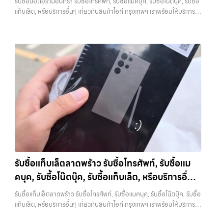
รับซื้อมือถือรามอินทรา รับซื้อโทรศัพท์, รับซื้อแมคบุค, รับซื้อโน๊ตบุ๊ค, รับซื้อ
แท็บเล็ต, รับซื้อสินค้าไอทีกรุงเทพมหานคร อย่างครบวงจร ไม่ว่าคุณจะอยู่
วงจร
แท็บเล็ต, หรือบริการอื่นๆ เกี่ยวกับสินค้าไอที กรุงเทพฯ เราพร้อมให้บริการ
โซนเมืองหรือเขตชานเมือง เรามีทีมงานพร้อมให้บริการถึงที่ในพื้นที่ “ใกล้
ครบวงจร — บริการรับซื้อ มือถือและอุปกรณ์ iPhone, Samsung, iPad,
ฉัน” เพื่อความสะดวกและรวดเร็วที่สุด ที่ “รับซื้อขายมือถือ.com” เราเข้าใจดี
แท็บเล็ต ทุกยี่ห้อ พร้อมให้บริการในพื้นที่ ลาดพร้าว รัชดา บางรัก แจ้งวัฒนะ
ว่าอุปกรณ์แต่ละชิ้นไม่ใช่แค่เครื่องใช้ไฟฟ้า แต่เป็นทรัพย์สินที่มีมูลค่า คุณอาจ
บางแค วัชรพล รามอินทรา รับซื้อมือถือรามอินทรา — รับซื้อโทรศัพท์, รับ
ต้องการเปลี่ยนรุ่น หรือต้องการเงินด่วน เราจึงมอบบริการประเมินสภาพ
ซื้อแมคบุค, รับซื้อโน๊ตบุ๊ค, รับซื้อแท็บเล็ต, หรือบริการอื่นๆ เกี่ยวกับสินค้า
เครื่อง ฟรี ปราบปรามความยุ่งยากทั้งหลาย โดยเน้น โปร่งใส มั่นใจได้ และ
ไอที กรุงเทพฯ เราพร้อมให้บริการครบวงจร รับซื้อมือถือรามอินทรา รับซื้อ
จ่ายเงินทันทีเมื่อตกลงซื้อขายสำเร็จ บริการของเราครอบคลุมทั้ง iPhone
โทรศัพท์, รับซื้อแมคบุค, รับซื้อโน๊ตบุ๊ค, รับซื้อแท็บเล็ต, หรือบริการอื่นๆ เกี่ยว
สายใหม่-เก่า, Samsung ทุกรุ่น, iPad และแท็บเล็ตทุกแบรนด์ เรารับถึงแม้
กับสินค้าไอที กรุงเทพฯ… รับซื้อมือถือรามอินทรา รับซื้อ iPad และแท็บเล็ต
จะอยู่ในสภาพใช้งานแล้ว ตกแต่งแล้ว หรือมีรอยบ้าง เพราะมูลค่าของเครื่อง
ทุกแบรนด์ ทุกสภาพ — ขอขายง่าย ได้เงินเร็ว ประสบการณ์เหนือระดับกับ
ไม่ได้ขึ้นอยู่แค่ยี่ห้อ แต่ขึ้นอยู่กับสภาพจริง ความครบชุด และความสะดวกใน
การ รับซื้อไอโฟน, รับซื้อไอแพด, รับซื้อมือถือ ยินดีต้อนรับสู่ “รับซื้อขายมือ
การขายของคุณ เราจึงตั้งใจให้บริการในเขต ลาดพร้าว, รัชดา, บางรัก,
ถือ.com” เว็บไซต์ที่คุณไว้วางใจได้ สำหรับบริการ รับซื้อ มือถือ iPhone,
แจ้งวัฒนะ, บางแค, วัชรพล, รามอินทรา, บางนา, บางพลี, เกษตรนวมินทร์,
Samsung, iPad, แท็บเล็ต ทุกยี่ห้อ ให้ราคาสูง พร้อมจ่ายเงินทันที
เสนานิคม, วังหิน อย่างเต็มที่ ไม่ว่าคุณจะค้นหาคำว่า “รับซื้อมือถือใกล้ฉัน”,
ครอบคลุมพื้นที่ ลาดพร้าว, รัชดา, บางรัก, แจ้งวัฒนะ, บางแค, วัชรพล,
“รับซื้อโทรศัพท์มือสองกรุงเทพ”, “ขาย iPad ได้ราคา”, “รับซื้อแท็บเล็ต
รามอินทรา และเขตกรุงเทพฯ ใกล้ “ใกล้ ฉัน” ที่สุด ในยุคที่สมาร์ทโฟน
กรุงเทพถึงที่”, หรือ “รับซื้อ Samsung มือสอง ราคาสูง” — ที่นี่คือคำตอบ
แท็บเล็ต และอุปกรณ์ไอทีใหม่ๆ เปลี่ยนรุ่นกันแทบทุกช่วงเวลา อุปกรณ์ที่คุณ
เพราะบริการของเรามุ่งตรงให้คุณได้รับราคาและความสะดวกสบายที่เหนือ
รับซื้อแท็บเล็ตลาดพร้าว รับซื้อโทรศัพท์, รับซื้อแม
ใช้แล้วอาจกลายเป็นของที่ไม่ได้ใช้งานอยู่เฉยๆ เว็บไซต์ของเราจึงเกิดขึ้นเพื่อ
กว่า เลือกเราแล้วคุณจะได้บริการที่คุณไว้วางใจ พร้อมทีมงานที่พร้อม
คบุค, รับซื้อโน๊ตบุ๊ค, รับซื้อแท็บเล็ต, หรือบริการอื่นๆ
เป็นทางเลือกให้คุณสามารถเปลี่ยนอุปกรณ์ที่ไม่ใช้แล้วให้กลายเป็นเงินสดได้
อำนวยความสะดวก นัดรับถึงที่ ตรวจสภาพอย่างมืออาชีพ และจ่ายเงินทันที
ทันที ด้วยบริการ รับซื้อไอโฟน, รับซื้อไอแพด, รับซื้อมือถือ, รับซื้อโทรศัพท์,
เกี่ยวกับสินค้าไอที กรุงเทพฯ เราพร้อมให้บริการครบ
ทั้งหมดนี้เพื่อให้การขายอุปกรณ์ของคุณเป็นเรื่องง่ายขึ้น ดีกว่า รวดเร็วกว่า
รับซื้อแท็บเล็ตลาดพร้าว รับซื้อโทรศัพท์, รับซื้อแมคบุค, รับซื้อโน๊ตบุ๊ค, รับซื้อ
รับซื้อโน๊ตบุ๊ค, รับซื้อแท็บเล็ต, รับซื้อสินค้าไอทีกรุงเทพมหานคร อย่างครบ
และคุ้มค่ากว่า ทำไมต้องเลือกเรา ผู้เชี่ยวชาญด้านการให้บริการ รับซื้อมือถือ
วงจร
แท็บเล็ต, หรือบริการอื่นๆ เกี่ยวกับสินค้าไอที กรุงเทพฯ เราพร้อมให้บริการ
วงจร ไม่ว่าคุณจะอยู่โซนเมืองหรือเขตชานเมือง เรามีทีมงานพร้อมให้บริการ
iPhone, Samsung, ไอแพด แท็บเล็ตทุกยี่ห้อ ในราคาสูง พร้อมจ่ายเงิน
ครบวงจร — บริการรับซื้อ มือถือและอุปกรณ์ iPhone, Samsung, iPad,
ถึงที่ในพื้นที่ “ใกล้ ฉัน” เพื่อความสะดวกและรวดเร็วที่สุด ที่ “รับซื้อขายมือ