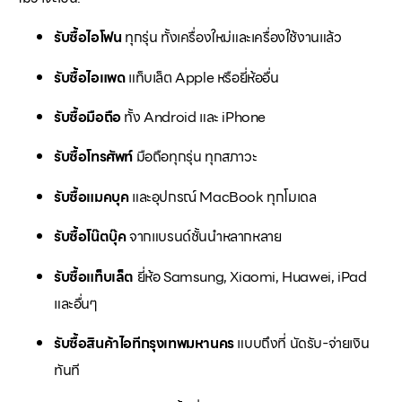
รับซื้อไอโฟน
ทุกรุ่น ทั้งเครื่องใหม่และเครื่องใช้งานแล้ว
รับซื้อไอแพด
แท็บเล็ต Apple หรือยี่ห้ออื่น
รับซื้อมือถือ
ทั้ง Android และ iPhone
รับซื้อโทรศัพท์
มือถือทุกรุ่น ทุกสภาวะ
รับซื้อแมคบุค
และอุปกรณ์ MacBook ทุกโมเดล
รับซื้อโน๊ตบุ๊ค
จากแบรนด์ชั้นนำหลากหลาย
รับซื้อแท็บเล็ต
ยี่ห้อ Samsung, Xiaomi, Huawei, iPad
และอื่นๆ
รับซื้อสินค้าไอทีกรุงเทพมหานคร
แบบถึงที่ นัดรับ-จ่ายเงิน
ทันที