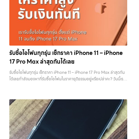
เสนานิคม, วังหิน อย่างเต็มที่ ไม่ว่าคุณจะค้นหาคำว่า “รับซื้อมือถือใกล้ฉัน”,
ให้ความสำคัญกับรายละเอียดเหล่านี้ สำหรับร้านหรือผู้รับซื้อ iPhone สิ่งที่
“รับซื้อโทรศัพท์มือสองกรุงเทพ”, “ขาย iPad ได้ราคา”, “รับซื้อแท็บเล็ต
เขามองคือ “ความพร้อมในการขายต่อ” หากเครื่องที่รับมาสามารถนำไปขาย
กรุงเทพถึงที่”, หรือ “รับซื้อ Samsung มือสอง ราคาสูง” — ที่นี่คือคำตอบ
ต่อได้ทันทีโดยไม่ต้องเสียเวลาแก้ไข ไม่ต้องลบข้อมูล ไม่ต้องซ่อมเพิ่ม ความ
เพราะบริการของเรามุ่งตรงให้คุณได้รับราคาและความสะดวกสบายที่เหนือ
เสี่ยงก็จะต่ำลง และนั่นทำให้เขากล้ารับในราคาที่สูงขึ้น ในทางกลับกัน ถ้า
กว่า เลือกเราแล้วคุณจะได้บริการที่คุณไว้วางใจ พร้อมทีมงานที่พร้อม
เครื่องยังมีข้อมูลค้างอยู่ ติด iCloud หรือสภาพดูไม่เรียบร้อย ร้านจะต้อง
อำนวยความสะดวก นัดรับถึงที่ ตรวจสภาพอย่างมืออาชีพ และจ่ายเงินทันที
เสียเวลาและต้นทุนเพิ่ม สิ่งเหล่านี้จะถูกนำไปหักออกจากราคาที่เสนอให้กับ
ทั้งหมดนี้เพื่อให้การขายอุปกรณ์ของคุณเป็นเรื่องง่ายขึ้น ดีกว่า รวดเร็วกว่า
คุณโดยตรง 1. สำรองข้อมูลให้เรียบร้อยก่อนล้างเครื่อง ขั้นตอนแรกที่ควร
และคุ้มค่ากว่า ทำไมต้องเลือกเรา ผู้เชี่ยวชาญด้านการให้บริการ รับซื้อมือถือ
ทำเสมอคือการสำรองข้อมูล เพราะหลังจากล้างเครื่องแล้ว ข้อมูลทั้งหมดจะ
รับซื้อไอโฟนทุกรุ่น เช็กราคา iPhone 11 – iPhone
iPhone, Samsung, ไอแพด แท็บเล็ตทุกยี่ห้อ ในราคาสูง พร้อมจ่ายเงิน
ไม่สามารถกู้คืนได้อีก ไม่ว่าจะเป็นรูปภาพ รายชื่อ เบอร์โทร หรือแชทต่างๆ
17 Pro Max ล่าสุดกันได้เลย
ทันที โดยเน้นบริการในพื้นที่ ลาดพร้าว, รัชดา, บางรัก, แจ้งวัฒนะ, บางแค,
หลายคนมักรีบล้างเครื่องเพราะอยากขายเร็ว แต่สุดท้ายต้องกลับมาเสีย
วัชรพล, รามอินทรา, รวมถึง บางนา, บางพลี, เกษตรนวมินทร์, เสนานิคม,
เวลาเพราะลืมสำรองข้อมูลสำคัญ สิ่งนี้เกิดขึ้นบ่อยมาก และเป็นความผิด
รับซื้อไอโฟนทุกรุ่น เช็กราคา iPhone 11 – iPhone 17 Pro Max ล่าสุดกัน
วังหินไม่ว่าคุณจะต้องการ รับซื้อโทรศัพท์, รับซื้อแมคบุค, รับซื้อโน๊ตบุ๊ค, รับ
พลาดที่ไม่ควรเกิดขึ้นเลย คุณสามารถสำรองข้อมูลได้ผ่าน iCloud หรือผ่าน
ได้เลยกำลังมองหาที่รับซื้อไอโฟนในราคายุติธรรมอยู่หรือเปล่าคะ? วันนี้เรา
ซื้อแท็บเล็ต, หรือบริการอื่นๆ เกี่ยวกับสินค้าไอที กรุงเทพฯ – เราพร้อมให้
คอมพิวเตอร์ก็ได้ หากต้องการความสะดวก iCloud จะเป็นตัวเลือกที่ง่าย
มีข่าวดีมาแจ้งให้คุณทราบ! เรารับซื้อไอโฟนทุกรุ่น ตั้งแต่ iPhone 11 จนถึง
บริการครบวงจร บริการของเรา เราให้บริการแบบครบวงจรสำหรับลูกค้าที่
ที่สุด แต่ถ้ามีข้อมูลจำนวนมาก การสำรองผ่านคอมพิวเตอร์จะรวดเร็วกว่า
iPhone 17 Pro Max รุ่นล่าสุด พร้อมเสนอราคาที่เป็นธรรมที่ 70% ของ
ต้องการขายอุปกรณ์ไอที ไม่ว่าจะเป็น:…
สิ่งสำคัญคืออย่าลืมตรวจสอบว่าการ Backup สำเร็จจริง ไม่ใช่แค่กดแล้ว
ราคาในตลาดมือสอง เรายังมีบริการที่รวดเร็ว และจ่ายเงินสดทันที ไม่มีค่า
คิดว่าเรียบร้อย เพราะถ้าพลาดขึ้นมา จะไม่สามารถย้อนกลับไปแก้ไขได้อีก 2.
ธรรมเนียมซ่อนเร้นค่ะ ทำไมต้องขายไอโฟนกับเรา?
รับซื้อทุกรุ่น ทุกสภาพ
ออกจาก iCloud และ Apple ID ให้สมบูรณ์ ขั้นตอนนี้ถือว่าสำคัญที่สุดใน
- ไม่ว่าจะเป็นเครื่องใหม่ เครื่องใช้งาน หรือเครื่องที่มีตำหนิเล็กน้อย เรารับซื้อ
การขาย iPhone หากยังมี Apple ID อยู่ในเครื่อง จะทำให้เกิดสิ่งที่เรียกว่า
หมด
ราคายุติธรรม - ประเมินราคาตามสภาพเครื่องจริง ให้ราคาสูงถึง
Activation Lock ซึ่งทำให้ไม่สามารถใช้งานเครื่องต่อได้ ในมุมของร้านรับ
70% ของราคาตลาดมือสอง
รวดเร็วทันใจ - ประเมินและจ่ายเงินทันที ไม่
ซื้อ เครื่องที่ติด iCloud มีความเสี่ยงสูง เพราะไม่สามารถนำไปขายต่อได้
ต้องรอนาน
ปลอดภัย 100% - มีหน้าร้านจริง บริการโปร่งใส ตรวจสอบ
ทันที บางร้านอาจไม่รับซื้อเลย หรือถ้ารับก็จะกดราคาลงอย่างมาก การออก
ได้
รับซื้อถึงที่ - มีบริการรับซื้อถึงบ้านในกรุงเทพและปริมณฑลเช็กราคา