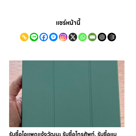
แชร์หน้านี้
รับซื้อไอแพดแจ้งวัฒนะ รับซื้อโทรศัพท์, รับซื้อแม