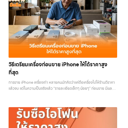
โฟน, รับซื้อไอแพด, รับซื้อมือถือ ยินดีต้อนรับสู่ “รับซื้อขายมือถือ.com”
คุณ เราจึงตั้งใจให้บริการในเขต ลาดพร้าว, รัชดา, บางรัก, แจ้งวัฒนะ,
เว็บไซต์ที่คุณไว้วางใจได้ สำหรับบริการ รับซื้อ มือถือ iPhone, Samsung,
บางแค, วัชรพล, รามอินทรา, บางนา, บางพลี, เกษตรนวมินทร์, เสนานิคม,
iPad, แท็บเล็ต ทุกยี่ห้อ ให้ราคาสูง พร้อมจ่ายเงินทันที ครอบคลุมพื้นที่
วังหิน อย่างเต็มที่ ไม่ว่าคุณจะค้นหาคำว่า “รับซื้อมือถือใกล้ฉัน”, “รับซื้อ
ลาดพร้าว, รัชดา, บางรัก, แจ้งวัฒนะ, บางแค, วัชรพล, รามอินทรา และเขต
โทรศัพท์มือสองกรุงเทพ”, “ขาย iPad ได้ราคา”, “รับซื้อแท็บเล็ต กรุงเทพ
กรุงเทพฯ ใกล้ “ใกล้ ฉัน” ที่สุด ในยุคที่สมาร์ทโฟน แท็บเล็ต และอุปกรณ์ไอที
ถึงที่”, หรือ “รับซื้อ Samsung มือสอง ราคาสูง” — ที่นี่คือคำตอบ เพราะ
ใหม่ๆ เปลี่ยนรุ่นกันแทบทุกช่วงเวลา อุปกรณ์ที่คุณใช้แล้วอาจกลายเป็นของ
บริการของเรามุ่งตรงให้คุณได้รับราคาและความสะดวกสบายที่เหนือกว่า
ที่ไม่ได้ใช้งานอยู่เฉยๆ เว็บไซต์ของเราจึงเกิดขึ้นเพื่อเป็นทางเลือกให้คุณ
เลือกเราแล้วคุณจะได้บริการที่คุณไว้วางใจ พร้อมทีมงานที่พร้อมอำนวย
สามารถเปลี่ยนอุปกรณ์ที่ไม่ใช้แล้วให้กลายเป็นเงินสดได้ทันที ด้วยบริการ รับ
ความสะดวก นัดรับถึงที่ ตรวจสภาพอย่างมืออาชีพ และจ่ายเงินทันที
ซื้อไอโฟน, รับซื้อไอแพด, รับซื้อมือถือ, รับซื้อโทรศัพท์, รับซื้อโน๊ตบุ๊ค, รับซื้อ
ทั้งหมดนี้เพื่อให้การขายอุปกรณ์ของคุณเป็นเรื่องง่ายขึ้น ดีกว่า รวดเร็วกว่า
แท็บเล็ต, รับซื้อสินค้าไอทีกรุงเทพมหานคร อย่างครบวงจร ไม่ว่าคุณจะอยู่
และคุ้มค่ากว่า ทำไมต้องเลือกเรา ผู้เชี่ยวชาญด้านการให้บริการ รับซื้อมือถือ
วิธีเตรียมเครื่องก่อนขาย iPhone ให้ได้ราคาสูง
โซนเมืองหรือเขตชานเมือง เรามีทีมงานพร้อมให้บริการถึงที่ในพื้นที่ “ใกล้
iPhone, Samsung, ไอแพด แท็บเล็ตทุกยี่ห้อ ในราคาสูง พร้อมจ่ายเงิน
ฉัน” เพื่อความสะดวกและรวดเร็วที่สุด ที่ “รับซื้อขายมือถือ.com” เราเข้าใจดี
ที่สุด
ทันที โดยเน้นบริการในพื้นที่ ลาดพร้าว, รัชดา, บางรัก, แจ้งวัฒนะ, บางแค,
ว่าอุปกรณ์แต่ละชิ้นไม่ใช่แค่เครื่องใช้ไฟฟ้า แต่เป็นทรัพย์สินที่มีมูลค่า คุณอาจ
วัชรพล, รามอินทรา, รวมถึง บางนา, บางพลี, เกษตรนวมินทร์, เสนานิคม,
ต้องการเปลี่ยนรุ่น หรือต้องการเงินด่วน เราจึงมอบบริการประเมินสภาพ
การขาย iPhone เครื่องเก่า หลายคนมักคิดว่าแค่ถือเครื่องไปให้ร้านตีราคา
วังหินไม่ว่าคุณจะต้องการ รับซื้อโทรศัพท์, รับซื้อแมคบุค, รับซื้อโน๊ตบุ๊ค, รับ
เครื่อง ฟรี ปราบปรามความยุ่งยากทั้งหลาย โดยเน้น โปร่งใส มั่นใจได้ และ
แล้วจบ แต่ในความเป็นจริงแล้ว “รายละเอียดเล็กๆ น้อยๆ” ก่อนขาย มีผลต่อ
ซื้อแท็บเล็ต, หรือบริการอื่นๆ เกี่ยวกับสินค้าไอที กรุงเทพฯ…
จ่ายเงินทันทีเมื่อตกลงซื้อขายสำเร็จ บริการของเราครอบคลุมทั้ง iPhone
ราคาที่คุณจะได้รับมากกว่าที่คิด บางคนขายได้ราคาดีกว่าคนอื่นหลักพัน ทั้ง
สายใหม่-เก่า, Samsung ทุกรุ่น, iPad และแท็บเล็ตทุกแบรนด์ เรารับถึงแม้
ที่ใช้รุ่นเดียวกัน สภาพใกล้เคียงกัน สิ่งที่ต่างกันไม่ใช่ดวง แต่คือการเตรียม
จะอยู่ในสภาพใช้งานแล้ว ตกแต่งแล้ว หรือมีรอยบ้าง เพราะมูลค่าของเครื่อง
เครื่องก่อนขาย บทความนี้จะพาไปดูวิธีเตรียม iPhone แบบครบทุกขั้นตอน
ไม่ได้ขึ้นอยู่แค่ยี่ห้อ แต่ขึ้นอยู่กับสภาพจริง ความครบชุด และความสะดวกใน
ตั้งแต่เรื่องพื้นฐานไปจนถึงเทคนิคที่ช่วยเพิ่มมูลค่าเครื่องแบบที่หลายคนมอง
การขายของคุณ เราจึงตั้งใจให้บริการในเขต ลาดพร้าว, รัชดา, บางรัก,
ข้าม หากทำครบทุกข้อ โอกาสที่จะได้ราคาดีขึ้นมีสูงอย่างชัดเจน ทำไมการเต
แจ้งวัฒนะ, บางแค, วัชรพล, รามอินทรา, บางนา, บางพลี, เกษตรนวมินทร์,
รียมเครื่องถึงสำคัญ ก่อนจะไปดูวิธี เราต้องเข้าใจก่อนว่าทำไมร้านรับซื้อถึง