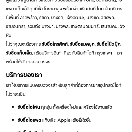
แพด แท็บเล็ตทุกยี่ห้อ ในราคาสูง พร้อมจ่ายเงินทันที โดยเน้นบริการ
ในพื้นที่ ลาดพร้าว, รัชดา, บางรัก, แจ้งวัฒนะ, บางแค, วัชรพล,
รามอินทรา, รวมถึง บางนา, บางพลี, เกษตรนวมินทร์, เสนานิคม, วัง
หิน
ไม่ว่าคุณจะต้องการ
รับซื้อโทรศัพท์
,
รับซื้อแมคบุค
,
รับซื้อโน๊ตบุ๊ค
,
รับซื้อแท็บเล็ต
, หรือบริการอื่นๆ เกี่ยวกับสินค้าไอที กรุงเทพฯ – เรา
พร้อมให้บริการครบวงจร
บริการของเรา
เราให้บริการแบบครบวงจรสำหรับลูกค้าที่ต้องการขายอุปกรณ์ไอที
ไม่ว่าจะเป็น:
รับซื้อไอโฟน
ทุกรุ่น ทั้งเครื่องใหม่และเครื่องใช้งานแล้ว
รับซื้อไอแพด
แท็บเล็ต Apple หรือยี่ห้ออื่น