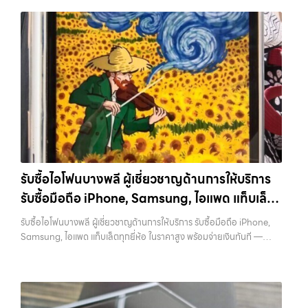
รามอินทรา รับซื้อโทรศัพท์รัชดา — รับซื้อมือถือ หรือ รับซื้อแท็บเล็ต ที่ให้
ราคาเป็นธรรมและบริการรวดเร็ว บริการครอบคลุมทั่วกรุงเทพ และพื้นที่ใกล้
เคียง รับซื้อโทรศัพท์รัชดา รับซื้อมือถือ หรือ รับซื้อแท็บเล็ต ที่ให้ราคาเป็น
ธรรมและบริการรวดเร็ว บริการครอบคลุมทั่วกรุงเทพ และพื้นที่ใกล้เคียง…
รับซื้อโทรศัพท์รัชดา ขายอุปกรณ์ไอทีแล้วอยากได้เงินด่วน? ติดต่อเราเลย!
การันตีราคาดี รับเงินทันใจ ประสบการณ์เหนือระดับกับการ รับซื้อไอ
โฟน, รับซื้อไอแพด, รับซื้อมือถือ ยินดีต้อนรับสู่ “รับซื้อขายมือถือ.com”
เว็บไซต์ที่คุณไว้วางใจได้ สำหรับบริการ รับซื้อ มือถือ iPhone, Samsung,
iPad, แท็บเล็ต ทุกยี่ห้อ ให้ราคาสูง พร้อมจ่ายเงินทันที ครอบคลุมพื้นที่
ลาดพร้าว, รัชดา, บางรัก, แจ้งวัฒนะ, บางแค, วัชรพล, รามอินทรา และเขต
กรุงเทพฯ ใกล้ “ใกล้ ฉัน” ที่สุด ในยุคที่สมาร์ทโฟน แท็บเล็ต และอุปกรณ์ไอที
ใหม่ๆ เปลี่ยนรุ่นกันแทบทุกช่วงเวลา อุปกรณ์ที่คุณใช้แล้วอาจกลายเป็นของ
รับซื้อไอโฟนบางพลี ผู้เชี่ยวชาญด้านการให้บริการ
ที่ไม่ได้ใช้งานอยู่เฉยๆ เว็บไซต์ของเราจึงเกิดขึ้นเพื่อเป็นทางเลือกให้คุณ
รับซื้อมือถือ iPhone, Samsung, ไอแพด แท็บเล็ต
สามารถเปลี่ยนอุปกรณ์ที่ไม่ใช้แล้วให้กลายเป็นเงินสดได้ทันที ด้วยบริการ รับ
ซื้อไอโฟน, รับซื้อไอแพด, รับซื้อมือถือ, รับซื้อโทรศัพท์, รับซื้อโน๊ตบุ๊ค, รับซื้อ
ทุกยี่ห้อ ในราคาสูง พร้อมจ่ายเงินทันที
รับซื้อไอโฟนบางพลี ผู้เชี่ยวชาญด้านการให้บริการ รับซื้อมือถือ iPhone,
แท็บเล็ต, รับซื้อสินค้าไอทีกรุงเทพมหานคร อย่างครบวงจร ไม่ว่าคุณจะอยู่
Samsung, ไอแพด แท็บเล็ตทุกยี่ห้อ ในราคาสูง พร้อมจ่ายเงินทันที —
โซนเมืองหรือเขตชานเมือง เรามีทีมงานพร้อมให้บริการถึงที่ในพื้นที่ “ใกล้
บริการรับซื้อ มือถือและอุปกรณ์ iPhone, Samsung, iPad, แท็บเล็ต ทุก
ฉัน” เพื่อความสะดวกและรวดเร็วที่สุด ที่ “รับซื้อขายมือถือ.com” เราเข้าใจดี
ยี่ห้อ พร้อมให้บริการในพื้นที่ ลาดพร้าว รัชดา บางรัก แจ้งวัฒนะ บางแค
ว่าอุปกรณ์แต่ละชิ้นไม่ใช่แค่เครื่องใช้ไฟฟ้า แต่เป็นทรัพย์สินที่มีมูลค่า คุณอาจ
วัชรพล รามอินทรา รับซื้อไอโฟนบางพลี — ผู้เชี่ยวชาญด้านการให้บริการ
ต้องการเปลี่ยนรุ่น หรือต้องการเงินด่วน เราจึงมอบบริการประเมินสภาพ
รับซื้อมือถือ iPhone, Samsung, ไอแพด แท็บเล็ตทุกยี่ห้อ ในราคาสูง
เครื่อง ฟรี ปราบปรามความยุ่งยากทั้งหลาย โดยเน้น โปร่งใส มั่นใจได้ และ