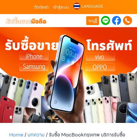
LANGUAGE
ติดต่อเรา
เข้าสู่ระบบ
เมนู
Home
/
บทความ
/
รับซื้อ MacBookกรุงเทพ บริการรับซื้อ