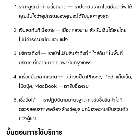
ราคาสูงกว่าค่าเฉลี่ยตลาด — เราประเมินราคาโดยมืออาชีพ ให้
คุณมั่นใจว่าอุปกรณ์ของคุณจะได้รับมูลค่าสูงสุด
เงินสดทันทีเมื่อขาย — เมื่อตกลงขายแล้ว รับเงินได้เลยโดย
ไม่มีค่าธรรมเนียมแอบแฝง
บริการถึงที่ — เราเข้าไปรับสินค้าถึงที่ “ ใกล้ฉัน ” ในพื้นที่
บริการ ที่กล่าวมาโดยเฉพาะในกรุงเทพฯ
เครื่องมือหลากหลาย — ไม่ว่าจะเป็น iPhone, iPad, แท็บเล็ต,
โน๊ตบุ๊ค, MacBook — เรารับซื้อครบ
เชื่อถือได้ — เราปฏิบัติตามมาตรฐานการรับซื้อสินค้าไอที
ตรวจสอบสภาพเครื่อง ล้างข้อมูล ปกป้องความเป็นส่วนตัว
ของผู้ขาย
ขั้นตอนการใช้บริการ