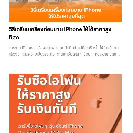
สามารถเปลี่ยนอุปกรณ์ที่ไม่ใช้แล้วให้กลายเป็นเงินสดได้ทันที ด้วยบริการ รับ
กว่า เลือกเราแล้วคุณจะได้บริการที่คุณไว้วางใจ พร้อมทีมงานที่พร้อม
ซื้อไอโฟน, รับซื้อไอแพด, รับซื้อมือถือ, รับซื้อโทรศัพท์, รับซื้อโน๊ตบุ๊ค, รับซื้อ
อำนวยความสะดวก นัดรับถึงที่ ตรวจสภาพอย่างมืออาชีพ และจ่ายเงินทันที
แท็บเล็ต, รับซื้อสินค้าไอทีกรุงเทพมหานคร อย่างครบวงจร ไม่ว่าคุณจะอยู่
ทั้งหมดนี้เพื่อให้การขายอุปกรณ์ของคุณเป็นเรื่องง่ายขึ้น ดีกว่า รวดเร็วกว่า
โซนเมืองหรือเขตชานเมือง เรามีทีมงานพร้อมให้บริการถึงที่ในพื้นที่ “ใกล้
และคุ้มค่ากว่า ทำไมต้องเลือกเรา ผู้เชี่ยวชาญด้านการให้บริการ รับซื้อมือถือ
วิธีเตรียมเครื่องก่อนขาย iPhone ให้ได้ราคาสูง
ฉัน” เพื่อความสะดวกและรวดเร็วที่สุด ที่ “รับซื้อขายมือถือ.com” เราเข้าใจดี
iPhone, Samsung, ไอแพด แท็บเล็ตทุกยี่ห้อ ในราคาสูง พร้อมจ่ายเงิน
ว่าอุปกรณ์แต่ละชิ้นไม่ใช่แค่เครื่องใช้ไฟฟ้า แต่เป็นทรัพย์สินที่มีมูลค่า คุณอาจ
ที่สุด
ทันที โดยเน้นบริการในพื้นที่ ลาดพร้าว, รัชดา, บางรัก, แจ้งวัฒนะ, บางแค,
ต้องการเปลี่ยนรุ่น หรือต้องการเงินด่วน เราจึงมอบบริการประเมินสภาพ
วัชรพล, รามอินทรา, รวมถึง บางนา, บางพลี, เกษตรนวมินทร์, เสนานิคม,
เครื่อง ฟรี ปราบปรามความยุ่งยากทั้งหลาย โดยเน้น โปร่งใส มั่นใจได้ และ
การขาย iPhone เครื่องเก่า หลายคนมักคิดว่าแค่ถือเครื่องไปให้ร้านตีราคา
วังหินไม่ว่าคุณจะต้องการ รับซื้อโทรศัพท์, รับซื้อแมคบุค, รับซื้อโน๊ตบุ๊ค, รับ
จ่ายเงินทันทีเมื่อตกลงซื้อขายสำเร็จ บริการของเราครอบคลุมทั้ง iPhone
แล้วจบ แต่ในความเป็นจริงแล้ว “รายละเอียดเล็กๆ น้อยๆ” ก่อนขาย มีผลต่อ
ซื้อแท็บเล็ต, หรือบริการอื่นๆ เกี่ยวกับสินค้าไอที กรุงเทพฯ – เราพร้อมให้
สายใหม่-เก่า, Samsung ทุกรุ่น, iPad และแท็บเล็ตทุกแบรนด์ เรารับถึงแม้
ราคาที่คุณจะได้รับมากกว่าที่คิด บางคนขายได้ราคาดีกว่าคนอื่นหลักพัน ทั้ง
บริการครบวงจร…
จะอยู่ในสภาพใช้งานแล้ว ตกแต่งแล้ว หรือมีรอยบ้าง เพราะมูลค่าของเครื่อง
ที่ใช้รุ่นเดียวกัน สภาพใกล้เคียงกัน สิ่งที่ต่างกันไม่ใช่ดวง แต่คือการเตรียม
ไม่ได้ขึ้นอยู่แค่ยี่ห้อ แต่ขึ้นอยู่กับสภาพจริง ความครบชุด และความสะดวกใน
เครื่องก่อนขาย บทความนี้จะพาไปดูวิธีเตรียม iPhone แบบครบทุกขั้นตอน
การขายของคุณ เราจึงตั้งใจให้บริการในเขต ลาดพร้าว, รัชดา, บางรัก,
ตั้งแต่เรื่องพื้นฐานไปจนถึงเทคนิคที่ช่วยเพิ่มมูลค่าเครื่องแบบที่หลายคนมอง
แจ้งวัฒนะ, บางแค, วัชรพล, รามอินทรา, บางนา, บางพลี, เกษตรนวมินทร์,
ข้าม หากทำครบทุกข้อ โอกาสที่จะได้ราคาดีขึ้นมีสูงอย่างชัดเจน ทำไมการเต
เสนานิคม, วังหิน อย่างเต็มที่ ไม่ว่าคุณจะค้นหาคำว่า “รับซื้อมือถือใกล้ฉัน”,
รียมเครื่องถึงสำคัญ ก่อนจะไปดูวิธี เราต้องเข้าใจก่อนว่าทำไมร้านรับซื้อถึง
“รับซื้อโทรศัพท์มือสองกรุงเทพ”, “ขาย iPad ได้ราคา”, “รับซื้อแท็บเล็ต
ให้ความสำคัญกับรายละเอียดเหล่านี้ สำหรับร้านหรือผู้รับซื้อ iPhone สิ่งที่
กรุงเทพถึงที่”, หรือ “รับซื้อ Samsung มือสอง ราคาสูง” — ที่นี่คือคำตอบ
เขามองคือ “ความพร้อมในการขายต่อ” หากเครื่องที่รับมาสามารถนำไปขาย
เพราะบริการของเรามุ่งตรงให้คุณได้รับราคาและความสะดวกสบายที่เหนือ
ต่อได้ทันทีโดยไม่ต้องเสียเวลาแก้ไข ไม่ต้องลบข้อมูล ไม่ต้องซ่อมเพิ่ม ความ
กว่า เลือกเราแล้วคุณจะได้บริการที่คุณไว้วางใจ พร้อมทีมงานที่พร้อม
เสี่ยงก็จะต่ำลง และนั่นทำให้เขากล้ารับในราคาที่สูงขึ้น ในทางกลับกัน ถ้า
อำนวยความสะดวก นัดรับถึงที่ ตรวจสภาพอย่างมืออาชีพ และจ่ายเงินทันที
เครื่องยังมีข้อมูลค้างอยู่ ติด iCloud หรือสภาพดูไม่เรียบร้อย ร้านจะต้อง
ทั้งหมดนี้เพื่อให้การขายอุปกรณ์ของคุณเป็นเรื่องง่ายขึ้น ดีกว่า รวดเร็วกว่า
เสียเวลาและต้นทุนเพิ่ม สิ่งเหล่านี้จะถูกนำไปหักออกจากราคาที่เสนอให้กับ