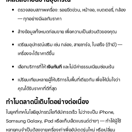
ตรวจสอบสภาพเครื่อง: รอยขีดข่วน, หน้าจอ, แบตเตอรี่, กล้อง
— ทุกอย่างมีผลกับราคา
ล้างข้อมูลทั้งหมดก่อนขาย เพื่อความเป็นส่วนตัวของคุณ
เตรียมอุปกรณ์เสริม เช่น กล่อง, สายชาร์จ, ใบเสร็จ (ถ้ามี) —
เครื่องจะได้ราคาดีขึ้น
เลือกบริการที่ให้
เงินทันที
และไม่มีค่าธรรมเนียมซ่อนเร้น
เปรียบเทียบหลายผู้ให้บริการในพื้นที่เดียวกัน เพื่อให้มั่นใจว่า
คุณได้รับราคาที่ดีที่สุด
ทำไมตลาดนี้เติบโตอย่างต่อเนื่อง
ในยุคที่เทคโนโลยีอุปกรณ์ไอทีอัปเกรดเร็ว ไม่ว่าจะเป็น iPhone,
Samsung Galaxy, iPad หรือแท็บเล็ตแบรนด์ต่างๆ — ทำให้ผู้ใช้
หลายคนจำเป็นต้องขายเครื่องเก่าเพื่ออัปเดตรุ่นใหม่ หรือเปลี่ยน