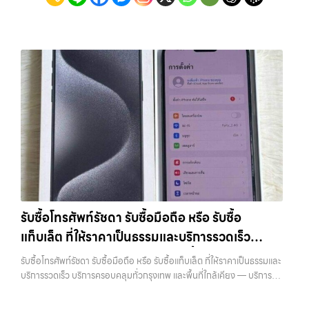
รับซื้อโทรศัพท์รัชดา รับซื้อมือถือ หรือ รับซื้อ
แท็บเล็ต ที่ให้ราคาเป็นธรรมและบริการรวดเร็ว
บริการครอบคลุมทั่วกรุงเทพ และพื้นที่ใกล้เคียง
รับซื้อโทรศัพท์รัชดา รับซื้อมือถือ หรือ รับซื้อแท็บเล็ต ที่ให้ราคาเป็นธรรมและ
บริการรวดเร็ว บริการครอบคลุมทั่วกรุงเทพ และพื้นที่ใกล้เคียง — บริการรับ
ซื้อ มือถือและอุปกรณ์ iPhone, Samsung, iPad, แท็บเล็ต ทุกยี่ห้อ พร้อม
ให้บริการในพื้นที่ ลาดพร้าว รัชดา บางรัก แจ้งวัฒนะ บางแค วัชรพล