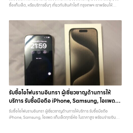
แท็บเล็ต, รับซื้อสินค้าไอทีกรุงเทพมหานคร อย่างครบวงจร ไม่ว่าคุณจะอยู่
วงจร
ทั้งร้านรับซื้อและช่องทางออนไลน์ เพื่อให้เห็นภาพรวมของราคาในตลาด
ซื้อแท็บเล็ต, หรือบริการอื่นๆ เกี่ยวกับสินค้าไอที กรุงเทพฯ เราพร้อมให้
โซนเมืองหรือเขตชานเมือง เรามีทีมงานพร้อมให้บริการถึงที่ในพื้นที่ “ใกล้
หากต้องการดูแนวโน้มราคาหรือมีตัวเลือกเพิ่มเติม สามารถลองดูบริการ
บริการครบวงจร — บริการรับซื้อ มือถือและอุปกรณ์ iPhone, Samsung,
ฉัน” เพื่อความสะดวกและรวดเร็วที่สุด ที่ “รับซื้อขายมือถือ.com” เราเข้าใจดี
อย่าง รับจำนำไอโฟนเพื่อใช้เป็นข้อมูลประกอบการตัดสินใจได้ 7. อุปกรณ์
iPad, แท็บเล็ต ทุกยี่ห้อ พร้อมให้บริการในพื้นที่ ลาดพร้าว รัชดา บางรัก
ว่าอุปกรณ์แต่ละชิ้นไม่ใช่แค่เครื่องใช้ไฟฟ้า แต่เป็นทรัพย์สินที่มีมูลค่า คุณอาจ
ครบช่วยเพิ่มราคา แม้จะไม่ใช่ปัจจัยหลัก แต่การมีอุปกรณ์ครบ เช่น กล่อง
แจ้งวัฒนะ บางแค วัชรพล รามอินทรา รับซื้อสินค้าไอทีเสนานิคม — รับซื้อ
ต้องการเปลี่ยนรุ่น หรือต้องการเงินด่วน เราจึงมอบบริการประเมินสภาพ
สายชาร์จ หรืออุปกรณ์เสริม จะช่วยเพิ่มความน่าสนใจให้กับเครื่อง สำหรับ
โทรศัพท์, รับซื้อแมคบุค, รับซื้อโน๊ตบุ๊ค, รับซื้อแท็บเล็ต, หรือบริการอื่นๆ เกี่ยว
เครื่อง ฟรี ปราบปรามความยุ่งยากทั้งหลาย โดยเน้น โปร่งใส มั่นใจได้ และ
บางรุ่น การมีกล่องครบอาจช่วยเพิ่มราคาได้พอสมควร เพราะผู้ซื้อสามารถ
กับสินค้าไอที กรุงเทพฯ เราพร้อมให้บริการครบวงจร รับซื้อสินค้าไอที
จ่ายเงินทันทีเมื่อตกลงซื้อขายสำเร็จ บริการของเราครอบคลุมทั้ง iPhone
นำไปขายต่อได้ง่ายขึ้น อย่างไรก็ตาม หากไม่มีอุปกรณ์เหล่านี้ ก็ยังสามารถ
เสนานิคม รับซื้อโทรศัพท์, รับซื้อแมคบุค, รับซื้อโน๊ตบุ๊ค, รับซื้อแท็บเล็ต, หรือ
สายใหม่-เก่า, Samsung ทุกรุ่น, iPad และแท็บเล็ตทุกแบรนด์ เรารับถึงแม้
ขายได้ตามปกติ เพียงแต่อาจไม่ได้ราคาสูงเท่ากับเครื่องที่มีครบ 8. เลือกช่อง
บริการอื่นๆ เกี่ยวกับสินค้าไอที กรุงเทพฯ… รับซื้อสินค้าไอทีเสนานิคม รับ
จะอยู่ในสภาพใช้งานแล้ว ตกแต่งแล้ว หรือมีรอยบ้าง เพราะมูลค่าของเครื่อง
ทางการขายให้เหมาะกับตัวเอง การขาย iPhone มีหลายวิธี แต่ละวิธีก็มีข้อดี
ซื้อ iPad และแท็บเล็ตทุกแบรนด์ ทุกสภาพ — ขอขายง่าย ได้เงินเร็ว
ไม่ได้ขึ้นอยู่แค่ยี่ห้อ แต่ขึ้นอยู่กับสภาพจริง ความครบชุด และความสะดวกใน
และข้อจำกัดต่างกัน การขายเองผ่านแพลตฟอร์มออนไลน์อาจได้ราคาสูง
ประสบการณ์เหนือระดับกับการ รับซื้อไอโฟน, รับซื้อไอแพด, รับซื้อมือถือ
การขายของคุณ เราจึงตั้งใจให้บริการในเขต ลาดพร้าว, รัชดา, บางรัก,
กว่า แต่ต้องใช้เวลาและมีความเสี่ยงในการเจอผู้ซื้อที่ไม่น่าเชื่อถือ การขายให้
ยินดีต้อนรับสู่ “รับซื้อขายมือถือ.com” เว็บไซต์ที่คุณไว้วางใจได้ สำหรับ
แจ้งวัฒนะ, บางแค, วัชรพล, รามอินทรา, บางนา, บางพลี, เกษตรนวมินทร์,
ร้านรับซื้อจะสะดวกและรวดเร็ว แต่ควรเลือกร้านที่มีความน่าเชื่อถือและให้
บริการ รับซื้อ มือถือ iPhone, Samsung, iPad, แท็บเล็ต ทุกยี่ห้อ ให้ราคา
เสนานิคม, วังหิน อย่างเต็มที่ ไม่ว่าคุณจะค้นหาคำว่า “รับซื้อมือถือใกล้ฉัน”,
ราคาตามสภาพจริง อีกทางเลือกหนึ่งคือการใช้บริการจำนำ ซึ่งเหมาะกับคน
สูง พร้อมจ่ายเงินทันที ครอบคลุมพื้นที่ ลาดพร้าว, รัชดา, บางรัก,
“รับซื้อโทรศัพท์มือสองกรุงเทพ”, “ขาย iPad ได้ราคา”, “รับซื้อแท็บเล็ต
ที่ต้องการเงินด่วนแต่ยังไม่อยากขายขาด โดยสามารถเลือกใช้บริการ…
แจ้งวัฒนะ, บางแค, วัชรพล, รามอินทรา และเขตกรุงเทพฯ ใกล้ “ใกล้ ฉัน”
กรุงเทพถึงที่”, หรือ “รับซื้อ Samsung มือสอง ราคาสูง” — ที่นี่คือคำตอบ
รับซื้อไอโฟนรามอินทรา ผู้เชี่ยวชาญด้านการให้
ที่สุด ในยุคที่สมาร์ทโฟน แท็บเล็ต และอุปกรณ์ไอทีใหม่ๆ เปลี่ยนรุ่นกันแทบ
เพราะบริการของเรามุ่งตรงให้คุณได้รับราคาและความสะดวกสบายที่เหนือ
ทุกช่วงเวลา อุปกรณ์ที่คุณใช้แล้วอาจกลายเป็นของที่ไม่ได้ใช้งานอยู่เฉยๆ
บริการ รับซื้อมือถือ iPhone, Samsung, ไอแพด
กว่า เลือกเราแล้วคุณจะได้บริการที่คุณไว้วางใจ พร้อมทีมงานที่พร้อม
เว็บไซต์ของเราจึงเกิดขึ้นเพื่อเป็นทางเลือกให้คุณสามารถเปลี่ยนอุปกรณ์ที่
อำนวยความสะดวก นัดรับถึงที่ ตรวจสภาพอย่างมืออาชีพ และจ่ายเงินทันที
แท็บเล็ตทุกยี่ห้อ ในราคาสูง พร้อมจ่ายเงินทันที
ไม่ใช้แล้วให้กลายเป็นเงินสดได้ทันที ด้วยบริการ รับซื้อไอโฟน, รับซื้อไอแพด,
รับซื้อไอโฟนรามอินทรา ผู้เชี่ยวชาญด้านการให้บริการ รับซื้อมือถือ
ทั้งหมดนี้เพื่อให้การขายอุปกรณ์ของคุณเป็นเรื่องง่ายขึ้น ดีกว่า รวดเร็วกว่า
รับซื้อมือถือ, รับซื้อโทรศัพท์, รับซื้อโน๊ตบุ๊ค, รับซื้อแท็บเล็ต, รับซื้อสินค้าไอที
iPhone, Samsung, ไอแพด แท็บเล็ตทุกยี่ห้อ ในราคาสูง พร้อมจ่ายเงิน
และคุ้มค่ากว่า ทำไมต้องเลือกเรา ผู้เชี่ยวชาญด้านการให้บริการ รับซื้อมือถือ
กรุงเทพมหานคร อย่างครบวงจร ไม่ว่าคุณจะอยู่โซนเมืองหรือเขตชานเมือง
ทันที — บริการรับซื้อ มือถือและอุปกรณ์ iPhone, Samsung, iPad,
iPhone, Samsung, ไอแพด แท็บเล็ตทุกยี่ห้อ ในราคาสูง พร้อมจ่ายเงิน
เรามีทีมงานพร้อมให้บริการถึงที่ในพื้นที่ “ใกล้ ฉัน” เพื่อความสะดวกและ
แท็บเล็ต ทุกยี่ห้อ พร้อมให้บริการในพื้นที่ ลาดพร้าว รัชดา บางรัก แจ้งวัฒนะ
ทันที โดยเน้นบริการในพื้นที่ ลาดพร้าว, รัชดา, บางรัก, แจ้งวัฒนะ, บางแค,