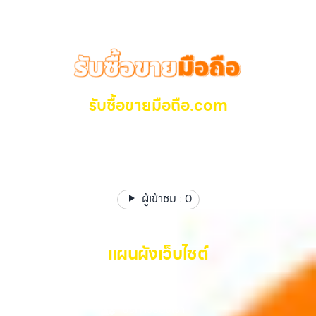
วางใจได้ สำหรับบริการ รับซื้อ มือถือ iPhone, Samsung, iPad, แท็บเล็ต
บางพลี, เกษตรนวมินทร์, เสนานิคม, วังหิน อย่างเต็มที่ ไม่ว่าคุณจะค้นหาคำ
ทุกยี่ห้อ ให้ราคาสูง พร้อมจ่ายเงินทันที ครอบคลุมพื้นที่ ลาดพร้าว, รัชดา,
ว่า “รับซื้อมือถือใกล้ฉัน”, “รับซื้อโทรศัพท์มือสองกรุงเทพ”, “ขาย iPad ได้
บางรัก, แจ้งวัฒนะ, บางแค, วัชรพล, รามอินทรา และเขตกรุงเทพฯ ใกล้ “ใกล้
ราคา”, “รับซื้อแท็บเล็ต กรุงเทพถึงที่”, หรือ “รับซื้อ Samsung มือสอง
ฉัน” ที่สุด ในยุคที่สมาร์ทโฟน แท็บเล็ต และอุปกรณ์ไอทีใหม่ๆ เปลี่ยนรุ่นกัน
ราคาสูง” — ที่นี่คือคำตอบ เพราะบริการของเรามุ่งตรงให้คุณได้รับราคาและ
แทบทุกช่วงเวลา อุปกรณ์ที่คุณใช้แล้วอาจกลายเป็นของที่ไม่ได้ใช้งานอยู่
ความสะดวกสบายที่เหนือกว่า เลือกเราแล้วคุณจะได้บริการที่คุณไว้วางใจ
เฉยๆ เว็บไซต์ของเราจึงเกิดขึ้นเพื่อเป็นทางเลือกให้คุณสามารถเปลี่ยน
พร้อมทีมงานที่พร้อมอำนวยความสะดวก นัดรับถึงที่ ตรวจสภาพอย่างมือ
อุปกรณ์ที่ไม่ใช้แล้วให้กลายเป็นเงินสดได้ทันที ด้วยบริการ รับซื้อไอโฟน, รับ
รับซื้อขายมือถือ.com
อาชีพ และจ่ายเงินทันที ทั้งหมดนี้เพื่อให้การขายอุปกรณ์ของคุณเป็นเรื่อง
ซื้อไอแพด, รับซื้อมือถือ, รับซื้อโทรศัพท์, รับซื้อโน๊ตบุ๊ค, รับซื้อแท็บเล็ต, รับ
ง่ายขึ้น ดีกว่า รวดเร็วกว่า และคุ้มค่ากว่า ทำไมต้องเลือกเรา ผู้เชี่ยวชาญด้าน
ซื้อสินค้าไอทีกรุงเทพมหานคร อย่างครบวงจร ไม่ว่าคุณจะอยู่โซนเมืองหรือ
รับซื้อ มือถือ iPhone, Samsung ไอแพด แท๊ปเล็ตทุกยี่ห้อ ให้
การให้บริการ รับซื้อมือถือ iPhone, Samsung, ไอแพด แท็บเล็ตทุกยี่ห้อ ใน
เขตชานเมือง เรามีทีมงานพร้อมให้บริการถึงที่ในพื้นที่ “ใกล้ ฉัน” เพื่อความ
ราคาสูง รับเงินทันที
ราคาสูง พร้อมจ่ายเงินทันที โดยเน้นบริการในพื้นที่ ลาดพร้าว, รัชดา,
สะดวกและรวดเร็วที่สุด ที่ “รับซื้อขายมือถือ.com” เราเข้าใจดีว่าอุปกรณ์
บางรัก, แจ้งวัฒนะ, บางแค, วัชรพล, รามอินทรา, รวมถึง บางนา, บางพลี,
แต่ละชิ้นไม่ใช่แค่เครื่องใช้ไฟฟ้า แต่เป็นทรัพย์สินที่มีมูลค่า คุณอาจต้องการ
เกษตรนวมินทร์, เสนานิคม, วังหินไม่ว่าคุณจะต้องการ รับซื้อโทรศัพท์, รับ
เปลี่ยนรุ่น หรือต้องการเงินด่วน เราจึงมอบบริการประเมินสภาพเครื่อง ฟรี
ซื้อแมคบุค, รับซื้อโน๊ตบุ๊ค, รับซื้อแท็บเล็ต, หรือบริการอื่นๆ เกี่ยวกับสินค้า
ผู้เข้าชม :
0
ปราบปรามความยุ่งยากทั้งหลาย โดยเน้น โปร่งใส มั่นใจได้ และจ่ายเงินทันที
ไอที กรุงเทพฯ – เราพร้อมให้บริการครบวงจร บริการของเรา เราให้บริการ
เมื่อตกลงซื้อขายสำเร็จ บริการของเราครอบคลุมทั้ง iPhone สายใหม่-เก่า,
แบบครบวงจรสำหรับลูกค้าที่ต้องการขายอุปกรณ์ไอที ไม่ว่าจะเป็น: รับซื้อไอ
Samsung ทุกรุ่น, iPad และแท็บเล็ตทุกแบรนด์ เรารับถึงแม้จะอยู่ในสภาพ
โฟน ทุกรุ่น…
ใช้งานแล้ว ตกแต่งแล้ว หรือมีรอยบ้าง เพราะมูลค่าของเครื่องไม่ได้ขึ้นอยู่แค่
แผนผังเว็บไซต์
ยี่ห้อ แต่ขึ้นอยู่กับสภาพจริง ความครบชุด และความสะดวกในการขายของ
คุณ เราจึงตั้งใจให้บริการในเขต ลาดพร้าว, รัชดา, บางรัก, แจ้งวัฒนะ,
หน้าหลัก
บางแค, วัชรพล, รามอินทรา, บางนา, บางพลี, เกษตรนวมินทร์, เสนานิคม,
วังหิน อย่างเต็มที่ ไม่ว่าคุณจะค้นหาคำว่า “รับซื้อมือถือใกล้ฉัน”, “รับซื้อ
บริการของเรา