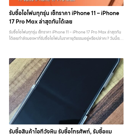
และคุ้มค่ากว่า ทำไมต้องเลือกเรา ผู้เชี่ยวชาญด้านการให้บริการ รับซื้อมือถือ
คุณโดยตรง 1. สำรองข้อมูลให้เรียบร้อยก่อนล้างเครื่อง ขั้นตอนแรกที่ควร
iPhone, Samsung, ไอแพด แท็บเล็ตทุกยี่ห้อ ในราคาสูง พร้อมจ่ายเงิน
ทำเสมอคือการสำรองข้อมูล เพราะหลังจากล้างเครื่องแล้ว ข้อมูลทั้งหมดจะ
รับซื้อไอโฟนทุกรุ่น เช็กราคา iPhone 11 – iPhone
ทันที โดยเน้นบริการในพื้นที่ ลาดพร้าว, รัชดา, บางรัก, แจ้งวัฒนะ, บางแค,
ไม่สามารถกู้คืนได้อีก ไม่ว่าจะเป็นรูปภาพ รายชื่อ เบอร์โทร หรือแชทต่างๆ
17 Pro Max ล่าสุดกันได้เลย
วัชรพล, รามอินทรา, รวมถึง บางนา, บางพลี, เกษตรนวมินทร์, เสนานิคม,
หลายคนมักรีบล้างเครื่องเพราะอยากขายเร็ว แต่สุดท้ายต้องกลับมาเสีย
วังหินไม่ว่าคุณจะต้องการ รับซื้อโทรศัพท์, รับซื้อแมคบุค, รับซื้อโน๊ตบุ๊ค, รับ
เวลาเพราะลืมสำรองข้อมูลสำคัญ สิ่งนี้เกิดขึ้นบ่อยมาก และเป็นความผิด
รับซื้อไอโฟนทุกรุ่น เช็กราคา iPhone 11 – iPhone 17 Pro Max ล่าสุดกัน
ซื้อแท็บเล็ต, หรือบริการอื่นๆ เกี่ยวกับสินค้าไอที กรุงเทพฯ – เราพร้อมให้
พลาดที่ไม่ควรเกิดขึ้นเลย คุณสามารถสำรองข้อมูลได้ผ่าน iCloud หรือผ่าน
ได้เลยกำลังมองหาที่รับซื้อไอโฟนในราคายุติธรรมอยู่หรือเปล่าคะ? วันนี้เรา
บริการครบวงจร บริการของเรา เราให้บริการแบบครบวงจรสำหรับลูกค้าที่
คอมพิวเตอร์ก็ได้ หากต้องการความสะดวก iCloud จะเป็นตัวเลือกที่ง่าย
มีข่าวดีมาแจ้งให้คุณทราบ! เรารับซื้อไอโฟนทุกรุ่น ตั้งแต่ iPhone 11 จนถึง
ต้องการขายอุปกรณ์ไอที ไม่ว่าจะเป็น: รับซื้อไอโฟน ทุกรุ่น ทั้งเครื่องใหม่และ
ที่สุด แต่ถ้ามีข้อมูลจำนวนมาก การสำรองผ่านคอมพิวเตอร์จะรวดเร็วกว่า
iPhone 17 Pro Max รุ่นล่าสุด พร้อมเสนอราคาที่เป็นธรรมที่ 70% ของ
เครื่องใช้งานแล้ว รับซื้อไอแพด แท็บเล็ต…
สิ่งสำคัญคืออย่าลืมตรวจสอบว่าการ Backup สำเร็จจริง ไม่ใช่แค่กดแล้ว
ราคาในตลาดมือสอง เรายังมีบริการที่รวดเร็ว และจ่ายเงินสดทันที ไม่มีค่า
คิดว่าเรียบร้อย เพราะถ้าพลาดขึ้นมา จะไม่สามารถย้อนกลับไปแก้ไขได้อีก 2.
ธรรมเนียมซ่อนเร้นค่ะ ทำไมต้องขายไอโฟนกับเรา?
รับซื้อทุกรุ่น ทุกสภาพ
ออกจาก iCloud และ Apple ID ให้สมบูรณ์ ขั้นตอนนี้ถือว่าสำคัญที่สุดใน
- ไม่ว่าจะเป็นเครื่องใหม่ เครื่องใช้งาน หรือเครื่องที่มีตำหนิเล็กน้อย เรารับซื้อ
การขาย iPhone หากยังมี Apple ID อยู่ในเครื่อง จะทำให้เกิดสิ่งที่เรียกว่า
หมด
ราคายุติธรรม - ประเมินราคาตามสภาพเครื่องจริง ให้ราคาสูงถึง
Activation Lock ซึ่งทำให้ไม่สามารถใช้งานเครื่องต่อได้ ในมุมของร้านรับ
70% ของราคาตลาดมือสอง
รวดเร็วทันใจ - ประเมินและจ่ายเงินทันที ไม่
ซื้อ เครื่องที่ติด iCloud มีความเสี่ยงสูง เพราะไม่สามารถนำไปขายต่อได้
ต้องรอนาน
ปลอดภัย 100% - มีหน้าร้านจริง บริการโปร่งใส ตรวจสอบ
ทันที บางร้านอาจไม่รับซื้อเลย หรือถ้ารับก็จะกดราคาลงอย่างมาก การออก
ได้
รับซื้อถึงที่ - มีบริการรับซื้อถึงบ้านในกรุงเทพและปริมณฑลเช็กราคา
จาก iCloud ทำได้ไม่ยาก เพียงเข้าไปที่การตั้งค่า กดชื่อบัญชีของตัวเอง
รับซื้อ iPhone แต่ละรุ่นมาดูกันว่าแต่ละรุ่นเรารับซื้อในราคาเท่าไหร่บ้าง
แล้วเลือกออกจากระบบ จากนั้นใส่รหัสผ่านเพื่อยืนยัน หลังจากออกแล้ว
(ราคาอัพเดทล่าสุดเดือนพฤศจิกายน 2024)
iPhone 11 (ปี
ควรตรวจสอบอีกครั้งว่าหน้า Settings ไม่มีชื่อบัญชีของคุณเหลืออยู่ เพื่อ
2019)iPhone 11 เป็นรุ่นที่ได้รับความนิยมมากในตอนที่เปิดตัว มาพร้อม
ให้มั่นใจว่าเครื่องพร้อมสำหรับผู้ใช้งานใหม่จริงๆ 3. รีเซ็ตเครื่องให้เหมือน
กล้องคู่ ชิป A13 Bionic และหน้าจอ Liquid Retina ขนาด 6.1 นิ้ว แม้จะ
เครื่องใหม่ เมื่อสำรองข้อมูลและออกจาก iCloud เรียบร้อยแล้ว ขั้นตอนต่อ
เป็นรุ่นที่ออกมาได้สักระยะแล้ว แต่ก็ยังใช้งานได้ดีและรองรับ iOS เวอร์ชัน
ไปคือการรีเซ็ตเครื่องให้เป็นค่าเริ่มต้นจากโรงงาน การรีเซ็ตจะช่วยลบข้อมูล
รับซื้อสินค้าไอทีวังหิน รับซื้อโทรศัพท์, รับซื้อแม
ล่าสุดราคารับซื้อ iPhone 11:iPhone 11 64GB รับซื้อได้ที่ 7,000 บาท