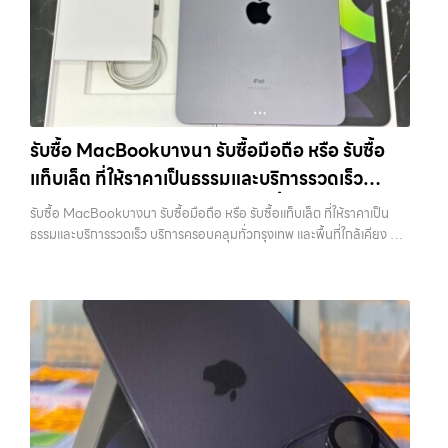
เครื่องใช้งานแล้ว รับซื้อไอแพด แท็บเล็ต Apple หรือยี่ห้ออื่น รับซื้อมือถือ…
กรุงเทพ… รับซื้อสินค้าไอทีบางนา ขายอุปกรณ์ไอทีแล้วอยากได้เงินด่วน?
ไม่ได้ขึ้นอยู่แค่ยี่ห้อ แต่ขึ้นอยู่กับสภาพจริง ความครบชุด และความสะดวกใน
ติดต่อเราเลย! การันตีราคาดี รับเงินทันใจ ประสบการณ์เหนือระดับกับ
การขายของคุณ เราจึงตั้งใจให้บริการในเขต ลาดพร้าว, รัชดา, บางรัก,
การ รับซื้อไอโฟน, รับซื้อไอแพด, รับซื้อมือถือ ยินดีต้อนรับสู่ “รับซื้อขายมือ
แจ้งวัฒนะ, บางแค, วัชรพล, รามอินทรา, บางนา, บางพลี, เกษตรนวมินทร์,
ถือ.com” เว็บไซต์ที่คุณไว้วางใจได้ สำหรับบริการ รับซื้อ มือถือ iPhone,
เสนานิคม, วังหิน อย่างเต็มที่ ไม่ว่าคุณจะค้นหาคำว่า “รับซื้อมือถือใกล้ฉัน”,
Samsung, iPad, แท็บเล็ต ทุกยี่ห้อ ให้ราคาสูง พร้อมจ่ายเงินทันที
“รับซื้อโทรศัพท์มือสองกรุงเทพ”, “ขาย iPad ได้ราคา”, “รับซื้อแท็บเล็ต
ครอบคลุมพื้นที่ ลาดพร้าว, รัชดา, บางรัก, แจ้งวัฒนะ, บางแค, วัชรพล,
กรุงเทพถึงที่”, หรือ “รับซื้อ Samsung มือสอง ราคาสูง” — ที่นี่คือคำตอบ
รามอินทรา และเขตกรุงเทพฯ ใกล้ “ใกล้ ฉัน” ที่สุด ในยุคที่สมาร์ทโฟน
เพราะบริการของเรามุ่งตรงให้คุณได้รับราคาและความสะดวกสบายที่เหนือ
รับซื้อ MacBookบางนา รับซื้อมือถือ หรือ รับซื้อ
แท็บเล็ต และอุปกรณ์ไอทีใหม่ๆ เปลี่ยนรุ่นกันแทบทุกช่วงเวลา อุปกรณ์ที่คุณ
กว่า เลือกเราแล้วคุณจะได้บริการที่คุณไว้วางใจ พร้อมทีมงานที่พร้อม
แท็บเล็ต ที่ให้ราคาเป็นธรรมและบริการรวดเร็ว
ใช้แล้วอาจกลายเป็นของที่ไม่ได้ใช้งานอยู่เฉยๆ เว็บไซต์ของเราจึงเกิดขึ้นเพื่อ
อำนวยความสะดวก นัดรับถึงที่ ตรวจสภาพอย่างมืออาชีพ และจ่ายเงินทันที
เป็นทางเลือกให้คุณสามารถเปลี่ยนอุปกรณ์ที่ไม่ใช้แล้วให้กลายเป็นเงินสดได้
บริการครอบคลุมทั่วกรุงเทพ และพื้นที่ใกล้เคียง
ทั้งหมดนี้เพื่อให้การขายอุปกรณ์ของคุณเป็นเรื่องง่ายขึ้น ดีกว่า รวดเร็วกว่า
รับซื้อ MacBookบางนา รับซื้อมือถือ หรือ รับซื้อแท็บเล็ต ที่ให้ราคาเป็น
ทันที ด้วยบริการ รับซื้อไอโฟน, รับซื้อไอแพด, รับซื้อมือถือ, รับซื้อโทรศัพท์,
และคุ้มค่ากว่า ทำไมต้องเลือกเรา ผู้เชี่ยวชาญด้านการให้บริการ รับซื้อมือถือ
ธรรมและบริการรวดเร็ว บริการครอบคลุมทั่วกรุงเทพ และพื้นที่ใกล้เคียง —
รับซื้อโน๊ตบุ๊ค, รับซื้อแท็บเล็ต, รับซื้อสินค้าไอทีกรุงเทพมหานคร อย่างครบ
iPhone, Samsung, ไอแพด แท็บเล็ตทุกยี่ห้อ ในราคาสูง พร้อมจ่ายเงิน
บริการรับซื้อ มือถือและอุปกรณ์ iPhone, Samsung, iPad, แท็บเล็ต ทุก
วงจร ไม่ว่าคุณจะอยู่โซนเมืองหรือเขตชานเมือง เรามีทีมงานพร้อมให้บริการ
ทันที โดยเน้นบริการในพื้นที่ ลาดพร้าว, รัชดา, บางรัก, แจ้งวัฒนะ, บางแค,
ยี่ห้อ พร้อมให้บริการในพื้นที่ ลาดพร้าว รัชดา บางรัก แจ้งวัฒนะ บางแค
ถึงที่ในพื้นที่ “ใกล้ ฉัน” เพื่อความสะดวกและรวดเร็วที่สุด ที่ “รับซื้อขายมือ
วัชรพล, รามอินทรา, รวมถึง บางนา, บางพลี, เกษตรนวมินทร์, เสนานิคม,
วัชรพล รามอินทรา รับซื้อ MacBookบางนา — รับซื้อมือถือ หรือ รับซื้อ
ถือ.com” เราเข้าใจดีว่าอุปกรณ์แต่ละชิ้นไม่ใช่แค่เครื่องใช้ไฟฟ้า แต่เป็น
วังหินไม่ว่าคุณจะต้องการ รับซื้อโทรศัพท์, รับซื้อแมคบุค, รับซื้อโน๊ตบุ๊ค, รับ
แท็บเล็ต ที่ให้ราคาเป็นธรรมและบริการรวดเร็ว บริการครอบคลุมทั่วกรุงเทพ
ทรัพย์สินที่มีมูลค่า คุณอาจต้องการเปลี่ยนรุ่น หรือต้องการเงินด่วน เราจึง
ซื้อแท็บเล็ต, หรือบริการอื่นๆ เกี่ยวกับสินค้าไอที กรุงเทพฯ – เราพร้อมให้
และพื้นที่ใกล้เคียง รับซื้อ MacBookบางนา รับซื้อมือถือ หรือ รับซื้อ
มอบบริการประเมินสภาพเครื่อง ฟรี ปราบปรามความยุ่งยากทั้งหลาย โดย
บริการครบวงจร บริการของเรา…
แท็บเล็ต ที่ให้ราคาเป็นธรรมและบริการรวดเร็ว บริการครอบคลุมทั่วกรุงเทพ
เน้น โปร่งใส มั่นใจได้ และจ่ายเงินทันทีเมื่อตกลงซื้อขายสำเร็จ บริการของเรา
และพื้นที่ใกล้เคียง… รับซื้อ MacBookบางนา ขายอุปกรณ์ไอทีแล้วอยาก
ครอบคลุมทั้ง iPhone สายใหม่-เก่า, Samsung ทุกรุ่น, iPad และแท็บเล็ต
ได้เงินด่วน? ติดต่อเราเลย! การันตีราคาดี รับเงินทันใจ ประสบการณ์เหนือ
ทุกแบรนด์ เรารับถึงแม้จะอยู่ในสภาพใช้งานแล้ว ตกแต่งแล้ว หรือมีรอยบ้าง
ระดับกับการ รับซื้อไอโฟน, รับซื้อไอแพด, รับซื้อมือถือ ยินดีต้อนรับสู่ “รับซื้อ
เพราะมูลค่าของเครื่องไม่ได้ขึ้นอยู่แค่ยี่ห้อ แต่ขึ้นอยู่กับสภาพจริง ความครบ
ขายมือถือ.com” เว็บไซต์ที่คุณไว้วางใจได้ สำหรับบริการ รับซื้อ มือถือ