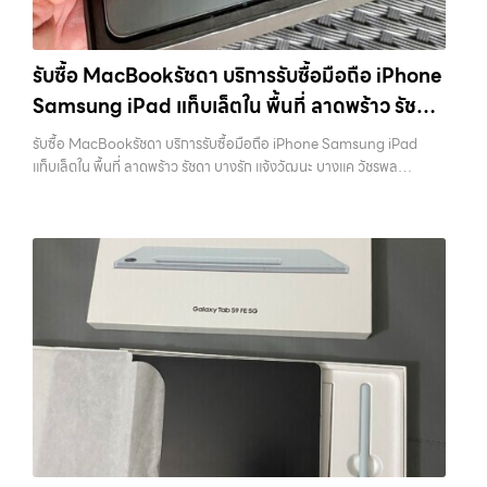
ลาดพร้าว, รัชดา, บางรัก, แจ้งวัฒนะ, บางแค, วัชรพล, รามอินทรา และเขต
ว่า “รับซื้อมือถือใกล้ฉัน”, “รับซื้อโทรศัพท์มือสองกรุงเทพ”, “ขาย iPad ได้
กรุงเทพฯ ใกล้ “ใกล้ ฉัน” ที่สุด ในยุคที่สมาร์ทโฟน แท็บเล็ต และอุปกรณ์ไอที
ราคา”, “รับซื้อแท็บเล็ต กรุงเทพถึงที่”, หรือ “รับซื้อ Samsung มือสอง
ใหม่ๆ เปลี่ยนรุ่นกันแทบทุกช่วงเวลา อุปกรณ์ที่คุณใช้แล้วอาจกลายเป็นของ
ราคาสูง” — ที่นี่คือคำตอบ เพราะบริการของเรามุ่งตรงให้คุณได้รับราคาและ
รับซื้อ MacBookรัชดา บริการรับซื้อมือถือ iPhone
ที่ไม่ได้ใช้งานอยู่เฉยๆ เว็บไซต์ของเราจึงเกิดขึ้นเพื่อเป็นทางเลือกให้คุณ
ความสะดวกสบายที่เหนือกว่า เลือกเราแล้วคุณจะได้บริการที่คุณไว้วางใจ
Samsung iPad แท็บเล็ตใน พื้นที่ ลาดพร้าว รัชดา
สามารถเปลี่ยนอุปกรณ์ที่ไม่ใช้แล้วให้กลายเป็นเงินสดได้ทันที ด้วยบริการ รับ
พร้อมทีมงานที่พร้อมอำนวยความสะดวก นัดรับถึงที่ ตรวจสภาพอย่างมือ
ซื้อไอโฟน, รับซื้อไอแพด, รับซื้อมือถือ, รับซื้อโทรศัพท์, รับซื้อโน๊ตบุ๊ค, รับซื้อ
บางรัก แจ้งวัฒนะ บางแค วัชรพล รามอินทรา
อาชีพ และจ่ายเงินทันที ทั้งหมดนี้เพื่อให้การขายอุปกรณ์ของคุณเป็นเรื่อง
รับซื้อ MacBookรัชดา บริการรับซื้อมือถือ iPhone Samsung iPad
แท็บเล็ต, รับซื้อสินค้าไอทีกรุงเทพมหานคร อย่างครบวงจร ไม่ว่าคุณจะอยู่
ง่ายขึ้น ดีกว่า รวดเร็วกว่า และคุ้มค่ากว่า ทำไมต้องเลือกเรา ผู้เชี่ยวชาญด้าน
พร้อมจ่ายเงินทันที
แท็บเล็ตใน พื้นที่ ลาดพร้าว รัชดา บางรัก แจ้งวัฒนะ บางแค วัชรพล
โซนเมืองหรือเขตชานเมือง เรามีทีมงานพร้อมให้บริการถึงที่ในพื้นที่ “ใกล้
การให้บริการ รับซื้อมือถือ iPhone, Samsung, ไอแพด แท็บเล็ตทุกยี่ห้อ ใน
รามอินทรา พร้อมจ่ายเงินทันที — บริการรับซื้อ มือถือและอุปกรณ์ iPhone,
ฉัน” เพื่อความสะดวกและรวดเร็วที่สุด ที่ “รับซื้อขายมือถือ.com” เราเข้าใจดี
ราคาสูง พร้อมจ่ายเงินทันที โดยเน้นบริการในพื้นที่ ลาดพร้าว, รัชดา,
Samsung, iPad, แท็บเล็ต ทุกยี่ห้อ พร้อมให้บริการในพื้นที่ ลาดพร้าว รัช
ว่าอุปกรณ์แต่ละชิ้นไม่ใช่แค่เครื่องใช้ไฟฟ้า แต่เป็นทรัพย์สินที่มีมูลค่า คุณอาจ
บางรัก, แจ้งวัฒนะ, บางแค, วัชรพล, รามอินทรา, รวมถึง บางนา, บางพลี,
ดา บางรัก แจ้งวัฒนะ บางแค วัชรพล รามอินทรา รับซื้อ MacBookรัชดา
ต้องการเปลี่ยนรุ่น หรือต้องการเงินด่วน เราจึงมอบบริการประเมินสภาพ
เกษตรนวมินทร์, เสนานิคม, วังหินไม่ว่าคุณจะต้องการ รับซื้อโทรศัพท์, รับ
— บริการรับซื้อมือถือ iPhone Samsung iPad แท็บเล็ตใน พื้นที่
เครื่อง ฟรี ปราบปรามความยุ่งยากทั้งหลาย โดยเน้น โปร่งใส มั่นใจได้ และ
ซื้อแมคบุค, รับซื้อโน๊ตบุ๊ค, รับซื้อแท็บเล็ต, หรือบริการอื่นๆ เกี่ยวกับสินค้า
ลาดพร้าว รัชดา บางรัก แจ้งวัฒนะ บางแค วัชรพล รามอินทรา พร้อมจ่าย
จ่ายเงินทันทีเมื่อตกลงซื้อขายสำเร็จ บริการของเราครอบคลุมทั้ง iPhone
ไอที กรุงเทพฯ – เราพร้อมให้บริการครบวงจร บริการของเรา เราให้บริการ
เงินทันที รับซื้อ MacBookรัชดา บริการรับซื้อมือถือ iPhone Samsung
สายใหม่-เก่า, Samsung ทุกรุ่น, iPad และแท็บเล็ตทุกแบรนด์ เรารับถึงแม้
แบบครบวงจรสำหรับลูกค้าที่ต้องการขายอุปกรณ์ไอที ไม่ว่าจะเป็น: รับซื้อไอ
iPad แท็บเล็ตใน พื้นที่ ลาดพร้าว รัชดา บางรัก แจ้งวัฒนะ บางแค วัชรพล
จะอยู่ในสภาพใช้งานแล้ว ตกแต่งแล้ว หรือมีรอยบ้าง เพราะมูลค่าของเครื่อง
โฟน ทุกรุ่น ทั้งเครื่องใหม่และเครื่องใช้งานแล้ว รับซื้อไอแพด แท็บเล็ต Apple
รามอินทรา พร้อมจ่ายเงินทันที… รับซื้อ MacBookรัชดา รับซื้อ iPhone
ไม่ได้ขึ้นอยู่แค่ยี่ห้อ แต่ขึ้นอยู่กับสภาพจริง ความครบชุด และความสะดวกใน
หรือยี่ห้ออื่น รับซื้อมือถือ…
ทุกรุ่น ให้ราคาสูง พร้อมจ่ายเงินทันที ประสบการณ์เหนือระดับกับการ รับ
การขายของคุณ เราจึงตั้งใจให้บริการในเขต ลาดพร้าว, รัชดา, บางรัก,
ซื้อไอโฟน, รับซื้อไอแพด, รับซื้อมือถือ ยินดีต้อนรับสู่ “รับซื้อขายมือ
แจ้งวัฒนะ, บางแค, วัชรพล, รามอินทรา, บางนา, บางพลี, เกษตรนวมินทร์,
ถือ.com” เว็บไซต์ที่คุณไว้วางใจได้ สำหรับบริการ รับซื้อ มือถือ iPhone,
เสนานิคม, วังหิน อย่างเต็มที่ ไม่ว่าคุณจะค้นหาคำว่า “รับซื้อมือถือใกล้ฉัน”,
Samsung, iPad, แท็บเล็ต ทุกยี่ห้อ ให้ราคาสูง พร้อมจ่ายเงินทันที
“รับซื้อโทรศัพท์มือสองกรุงเทพ”, “ขาย iPad ได้ราคา”, “รับซื้อแท็บเล็ต
ครอบคลุมพื้นที่ ลาดพร้าว, รัชดา, บางรัก, แจ้งวัฒนะ, บางแค, วัชรพล,
กรุงเทพถึงที่”, หรือ “รับซื้อ Samsung มือสอง ราคาสูง” — ที่นี่คือคำตอบ
รามอินทรา และเขตกรุงเทพฯ ใกล้ “ใกล้ ฉัน” ที่สุด ในยุคที่สมาร์ทโฟน