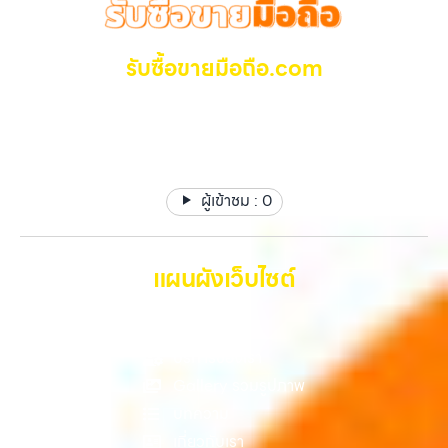
เพราะบริการของเรามุ่งตรงให้คุณได้รับราคาและความสะดวกสบายที่เหนือ
ทุกช่วงเวลา อุปกรณ์ที่คุณใช้แล้วอาจกลายเป็นของที่ไม่ได้ใช้งานอยู่เฉยๆ
กว่า เลือกเราแล้วคุณจะได้บริการที่คุณไว้วางใจ พร้อมทีมงานที่พร้อม
เว็บไซต์ของเราจึงเกิดขึ้นเพื่อเป็นทางเลือกให้คุณสามารถเปลี่ยนอุปกรณ์ที่
อำนวยความสะดวก นัดรับถึงที่ ตรวจสภาพอย่างมืออาชีพ และจ่ายเงินทันที
ไม่ใช้แล้วให้กลายเป็นเงินสดได้ทันที ด้วยบริการ รับซื้อไอโฟน, รับซื้อไอแพด,
รับซื้อขายมือถือ.com
ทั้งหมดนี้เพื่อให้การขายอุปกรณ์ของคุณเป็นเรื่องง่ายขึ้น ดีกว่า รวดเร็วกว่า
รับซื้อมือถือ, รับซื้อโทรศัพท์, รับซื้อโน๊ตบุ๊ค, รับซื้อแท็บเล็ต, รับซื้อสินค้าไอที
และคุ้มค่ากว่า ทำไมต้องเลือกเรา ผู้เชี่ยวชาญด้านการให้บริการ รับซื้อมือถือ
กรุงเทพมหานคร อย่างครบวงจร ไม่ว่าคุณจะอยู่โซนเมืองหรือเขตชานเมือง
รับซื้อ มือถือ iPhone, Samsung ไอแพด แท๊ปเล็ตทุกยี่ห้อ ให้
iPhone, Samsung, ไอแพด แท็บเล็ตทุกยี่ห้อ ในราคาสูง พร้อมจ่ายเงิน
เรามีทีมงานพร้อมให้บริการถึงที่ในพื้นที่ “ใกล้ ฉัน” เพื่อความสะดวกและ
ราคาสูง รับเงินทันที
ทันที โดยเน้นบริการในพื้นที่ ลาดพร้าว, รัชดา, บางรัก, แจ้งวัฒนะ, บางแค,
รวดเร็วที่สุด ที่ “รับซื้อขายมือถือ.com” เราเข้าใจดีว่าอุปกรณ์แต่ละชิ้นไม่ใช่
วัชรพล, รามอินทรา, รวมถึง บางนา, บางพลี, เกษตรนวมินทร์, เสนานิคม,
แค่เครื่องใช้ไฟฟ้า แต่เป็นทรัพย์สินที่มีมูลค่า คุณอาจต้องการเปลี่ยนรุ่น หรือ
วังหินไม่ว่าคุณจะต้องการ รับซื้อโทรศัพท์, รับซื้อแมคบุค, รับซื้อโน๊ตบุ๊ค, รับ
ต้องการเงินด่วน เราจึงมอบบริการประเมินสภาพเครื่อง ฟรี ปราบปราม
ซื้อแท็บเล็ต, หรือบริการอื่นๆ เกี่ยวกับสินค้าไอที กรุงเทพฯ – เราพร้อมให้
ผู้เข้าชม :
0
ความยุ่งยากทั้งหลาย โดยเน้น โปร่งใส มั่นใจได้ และจ่ายเงินทันทีเมื่อตกลง
บริการครบวงจร บริการของเรา เราให้บริการแบบครบวงจรสำหรับลูกค้าที่
ซื้อขายสำเร็จ บริการของเราครอบคลุมทั้ง iPhone สายใหม่-เก่า,
ต้องการขายอุปกรณ์ไอที ไม่ว่าจะเป็น: รับซื้อไอโฟน ทุกรุ่น ทั้งเครื่องใหม่และ
Samsung ทุกรุ่น, iPad และแท็บเล็ตทุกแบรนด์ เรารับถึงแม้จะอยู่ในสภาพ
เครื่องใช้งานแล้ว รับซื้อไอแพด แท็บเล็ต…
ใช้งานแล้ว ตกแต่งแล้ว หรือมีรอยบ้าง เพราะมูลค่าของเครื่องไม่ได้ขึ้นอยู่แค่
แผนผังเว็บไซต์
ยี่ห้อ แต่ขึ้นอยู่กับสภาพจริง ความครบชุด และความสะดวกในการขายของ
คุณ เราจึงตั้งใจให้บริการในเขต ลาดพร้าว, รัชดา, บางรัก, แจ้งวัฒนะ,
หน้าหลัก
บางแค, วัชรพล, รามอินทรา, บางนา, บางพลี, เกษตรนวมินทร์, เสนานิคม,
วังหิน อย่างเต็มที่ ไม่ว่าคุณจะค้นหาคำว่า “รับซื้อมือถือใกล้ฉัน”, “รับซื้อ
บริการของเรา
โทรศัพท์มือสองกรุงเทพ”, “ขาย iPad ได้ราคา”, “รับซื้อแท็บเล็ต กรุงเทพ
Gallery รวมรูปภาพ
ถึงที่”, หรือ “รับซื้อ Samsung มือสอง ราคาสูง” — ที่นี่คือคำตอบ เพราะ
บทความ
บริการของเรามุ่งตรงให้คุณได้รับราคาและความสะดวกสบายที่เหนือกว่า
เลือกเราแล้วคุณจะได้บริการที่คุณไว้วางใจ พร้อมทีมงานที่พร้อมอำนวย
เกี่ยวกับเรา