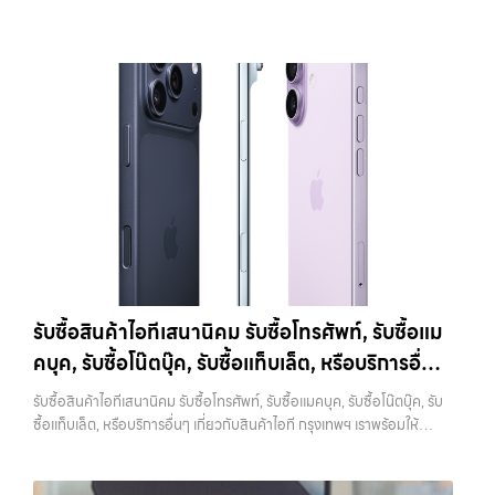
ออก iCloud แล้วเท่านั้น หากทำสลับขั้นตอน อาจทำให้เครื่องติดล็อกและ
ครบวงจร — บริการรับซื้อ มือถือและอุปกรณ์ iPhone, Samsung, iPad,
แตนเลสสตีล ให้ความรู้สึกพรีเมียมและทนทานกว่าราคารับซื้อ iPhone 11
เกิดปัญหาตามมาได้ 4. ทำความสะอาดเครื่องก่อนนำไปขาย แม้จะเป็นเรื่อง
แท็บเล็ต ทุกยี่ห้อ พร้อมให้บริการในพื้นที่ ลาดพร้าว รัชดา บางรัก แจ้งวัฒนะ
Pro:iPhone 11 Pro 64GB รับซื้อได้ที่ 10,500 บาทราคาตลาดมือสอง:
เล็ก แต่มีผลต่อความรู้สึกของผู้รับซื้ออย่างมาก เครื่องที่ดูสะอาด เรียบร้อย
บางแค วัชรพล รามอินทรา รับซื้อสินค้าไอทีวังหิน — รับซื้อโทรศัพท์, รับซื้อ
15,000 บาทiPhone 11 Pro 128GB รับซื้อได้ที่ 11,900 บาทราคาตลาด
และได้รับการดูแลมาอย่างดี มักจะได้ราคาดีกว่าเครื่องที่มีคราบหรือฝุ่นสะสม
แมคบุค, รับซื้อโน๊ตบุ๊ค, รับซื้อแท็บเล็ต, หรือบริการอื่นๆ เกี่ยวกับสินค้าไอที
มือสอง: 17,000 บาทiPhone 11 Pro 256GB รับซื้อได้ที่ 13,300 บาท
การทำความสะอาดไม่จำเป็นต้องใช้อุปกรณ์พิเศษ เพียงใช้ผ้านุ่มเช็ดหน้าจอ
กรุงเทพฯ เราพร้อมให้บริการครบวงจร รับซื้อสินค้าไอทีวังหิน รับซื้อ
ราคาตลาดมือสอง: 19,000 บาทราคารับซื้อ iPhone 11 Pro
เช็ดตัวเครื่อง และทำความสะอาดบริเวณเล็กๆ เช่น ช่องลำโพงหรือพอร์ต
โทรศัพท์, รับซื้อแมคบุค, รับซื้อโน๊ตบุ๊ค, รับซื้อแท็บเล็ต, หรือบริการอื่นๆ เกี่ยว
Max:iPhone 11 Pro Max 64GB รับซื้อได้ที่ 12,600 บาทราคาตลาดมือ
ชาร์จ ก็เพียงพอแล้ว หากเป็นการขายผ่านออนไลน์ ภาพถ่ายก็มีผลอย่าง
กับสินค้าไอที กรุงเทพฯ… รับซื้อสินค้าไอทีวังหิน รับซื้อ iPhone ทุกรุ่น ให้
สอง: 18,000 บาทiPhone 11 Pro Max 128GB รับซื้อได้ที่ 14,000 บาท
มาก เครื่องที่ดูดีตั้งแต่ในรูป จะช่วยเพิ่มโอกาสในการต่อรองราคาได้มากขึ้น
ราคาสูง พร้อมจ่ายเงินทันที ประสบการณ์เหนือระดับกับการ รับซื้อไอ
ราคาตลาดมือสอง: 20,000 บาทiPhone 11 Pro Max 256GB รับซื้อ
5. ตรวจสอบสภาพเครื่องและแบตเตอรี่ สภาพของเครื่องเป็นปัจจัยหลักที่
โฟน, รับซื้อไอแพด, รับซื้อมือถือ ยินดีต้อนรับสู่ “รับซื้อขายมือถือ.com”
ได้ที่ 15,400 บาทราคาตลาดมือสอง: 22,000 บาท
iPhone 12 / 12
กำหนดราคา ไม่ว่าจะเป็นรอยขีดข่วน รอยตก หรือการทำงานของระบบต่างๆ
เว็บไซต์ที่คุณไว้วางใจได้ สำหรับบริการ รับซื้อ มือถือ iPhone, Samsung,
mini (ปี 2020)iPhone 12 เป็นรุ่นแรกที่รองรับ 5G พร้อมดีไซน์ขอบ
สิ่งที่ควรตรวจสอบ ได้แก่ หน้าจอมีรอยหรือไม่ กล้องใช้งานได้ปกติหรือไม่
iPad, แท็บเล็ต ทุกยี่ห้อ ให้ราคาสูง พร้อมจ่ายเงินทันที ครอบคลุมพื้นที่
เหลี่ยมสไตล์ใหม่ที่กลับมาอีกครั้ง มาพร้อมชิป A14 Bionic และกล้องคู่ที่ดี
ปุ่มต่างๆ กดได้ครบหรือไม่ ลำโพงและไมโครโฟนทำงานหรือไม่ อีกจุดที่
ลาดพร้าว, รัชดา, บางรัก, แจ้งวัฒนะ, บางแค, วัชรพล, รามอินทรา และเขต
ขึ้นราคารับซื้อ iPhone 12:iPhone 12 64GB รับซื้อได้ที่ 8,750 บาทราคา
สำคัญคือแบตเตอรี่ ซึ่งสามารถตรวจสอบได้จากเมนู Battery Health หาก
กรุงเทพฯ ใกล้ “ใกล้ ฉัน” ที่สุด ในยุคที่สมาร์ทโฟน แท็บเล็ต และอุปกรณ์ไอที
ตลาดมือสอง: 12,500 บาทiPhone 12 128GB…
เปอร์เซ็นต์ยังอยู่ในระดับสูง จะช่วยให้ได้ราคาดีกว่าเครื่องที่แบตเสื่อม ในบาง
ใหม่ๆ เปลี่ยนรุ่นกันแทบทุกช่วงเวลา อุปกรณ์ที่คุณใช้แล้วอาจกลายเป็นของ
รับซื้อสินค้าไอทีเสนานิคม รับซื้อโทรศัพท์, รับซื้อแม
กรณี การเปลี่ยนแบตก่อนขายอาจช่วยเพิ่มมูลค่าได้ แต่ควรคำนวณต้นทุนให้
ที่ไม่ได้ใช้งานอยู่เฉยๆ เว็บไซต์ของเราจึงเกิดขึ้นเพื่อเป็นทางเลือกให้คุณ
ดีว่าคุ้มค่าหรือไม่ 6. เช็คราคาก่อนขายทุกครั้ง การรู้ราคาตลาดก่อนขายเป็น
คบุค, รับซื้อโน๊ตบุ๊ค, รับซื้อแท็บเล็ต, หรือบริการอื่นๆ
สามารถเปลี่ยนอุปกรณ์ที่ไม่ใช้แล้วให้กลายเป็นเงินสดได้ทันที ด้วยบริการ รับ
สิ่งที่ช่วยให้คุณไม่เสียเปรียบ หลายคนขายโดยไม่เช็คข้อมูล ทำให้โดนกด
ซื้อไอโฟน, รับซื้อไอแพด, รับซื้อมือถือ, รับซื้อโทรศัพท์, รับซื้อโน๊ตบุ๊ค, รับซื้อ
เกี่ยวกับสินค้าไอที กรุงเทพฯ เราพร้อมให้บริการครบ
ราคามากกว่าที่ควรจะเป็น แนะนำให้ลองเปรียบเทียบราคาจากหลายแหล่ง
รับซื้อสินค้าไอทีเสนานิคม รับซื้อโทรศัพท์, รับซื้อแมคบุค, รับซื้อโน๊ตบุ๊ค, รับ
แท็บเล็ต, รับซื้อสินค้าไอทีกรุงเทพมหานคร อย่างครบวงจร ไม่ว่าคุณจะอยู่
วงจร
ทั้งร้านรับซื้อและช่องทางออนไลน์ เพื่อให้เห็นภาพรวมของราคาในตลาด
ซื้อแท็บเล็ต, หรือบริการอื่นๆ เกี่ยวกับสินค้าไอที กรุงเทพฯ เราพร้อมให้
โซนเมืองหรือเขตชานเมือง เรามีทีมงานพร้อมให้บริการถึงที่ในพื้นที่ “ใกล้
หากต้องการดูแนวโน้มราคาหรือมีตัวเลือกเพิ่มเติม สามารถลองดูบริการ
บริการครบวงจร — บริการรับซื้อ มือถือและอุปกรณ์ iPhone, Samsung,
ฉัน” เพื่อความสะดวกและรวดเร็วที่สุด ที่ “รับซื้อขายมือถือ.com” เราเข้าใจดี
อย่าง รับจำนำไอโฟนเพื่อใช้เป็นข้อมูลประกอบการตัดสินใจได้ 7. อุปกรณ์
iPad, แท็บเล็ต ทุกยี่ห้อ พร้อมให้บริการในพื้นที่ ลาดพร้าว รัชดา บางรัก
ว่าอุปกรณ์แต่ละชิ้นไม่ใช่แค่เครื่องใช้ไฟฟ้า แต่เป็นทรัพย์สินที่มีมูลค่า คุณอาจ
ครบช่วยเพิ่มราคา แม้จะไม่ใช่ปัจจัยหลัก แต่การมีอุปกรณ์ครบ เช่น กล่อง
แจ้งวัฒนะ บางแค วัชรพล รามอินทรา รับซื้อสินค้าไอทีเสนานิคม — รับซื้อ