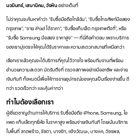
นวมินทร์, เสนานิคม, วังหิน
อย่างเต็มที่
ไม่ว่าคุณจะค้นหาคำว่า “รับซื้อมือถือใกล้ฉัน”, “รับซื้อโทรศัพท์มือสอง
กรุงเทพ”, “ขาย iPad ได้ราคา”, “รับซื้อแท็บเล็ต กรุงเทพถึงที่”, หรือ
“รับซื้อ Samsung มือสอง ราคาสูง” — ที่นี่คือคำตอบ เพราะบริการ
ของเรามุ่งตรงให้คุณได้รับราคาและความสะดวกสบายที่เหนือกว่า
เลือกเราแล้วคุณจะได้บริการที่คุณไว้วางใจ พร้อมทีมงานที่พร้อม
อำนวยความสะดวก นัดรับถึงที่ ตรวจสภาพอย่างมืออาชีพ และจ่าย
เงินทันที ทั้งหมดนี้เพื่อให้การขายอุปกรณ์ของคุณเป็นเรื่องง่ายขึ้น ดี
กว่า รวดเร็วกว่า และคุ้มค่ากว่า
ทำไมต้องเลือกเรา
ผู้เชี่ยวชาญด้านการให้บริการ รับซื้อมือถือ iPhone, Samsung, ไอ
แพด แท็บเล็ตทุกยี่ห้อ ในราคาสูง พร้อมจ่ายเงินทันที โดยเน้นบริการ
ในพื้นที่ ลาดพร้าว, รัชดา, บางรัก, แจ้งวัฒนะ, บางแค, วัชรพล,