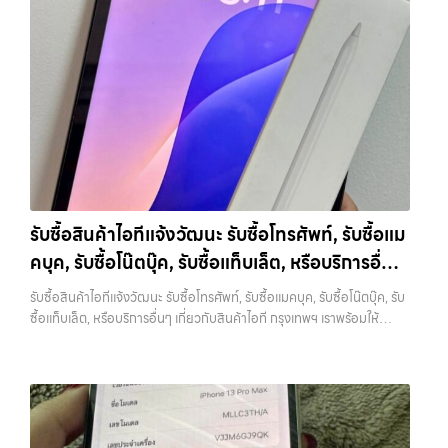
รับซื้อสินค้าไอทีแจ้งวัฒนะ รับซื้อโทรศัพท์, รับซื้อแม
คบุค, รับซื้อโน๊ตบุ๊ค, รับซื้อแท็บเล็ต, หรือบริการอื่นๆ
เกี่ยวกับสินค้าไอที กรุงเทพฯ เราพร้อมให้บริการครบ
รับซื้อสินค้าไอทีแจ้งวัฒนะ รับซื้อโทรศัพท์, รับซื้อแมคบุค, รับซื้อโน๊ตบุ๊ค, รับ
วงจร
ซื้อแท็บเล็ต, หรือบริการอื่นๆ เกี่ยวกับสินค้าไอที กรุงเทพฯ เราพร้อมให้
บริการครบวงจร — บริการรับซื้อ มือถือและอุปกรณ์ iPhone, Samsung,
iPad, แท็บเล็ต ทุกยี่ห้อ พร้อมให้บริการในพื้นที่ ลาดพร้าว รัชดา บางรัก
แจ้งวัฒนะ บางแค วัชรพล รามอินทรา รับซื้อสินค้าไอทีแจ้งวัฒนะ — รับซื้อ
โทรศัพท์, รับซื้อแมคบุค, รับซื้อโน๊ตบุ๊ค, รับซื้อแท็บเล็ต, หรือบริการอื่นๆ เกี่ยว
กับสินค้าไอที กรุงเทพฯ เราพร้อมให้บริการครบวงจร รับซื้อสินค้าไอที
แจ้งวัฒนะ รับซื้อโทรศัพท์, รับซื้อแมคบุค, รับซื้อโน๊ตบุ๊ค, รับซื้อแท็บเล็ต, หรือ