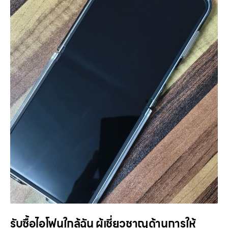
รับซื้อไอโฟนใกล้ฉัน ผู้เชี่ยวชาญด้านการให้