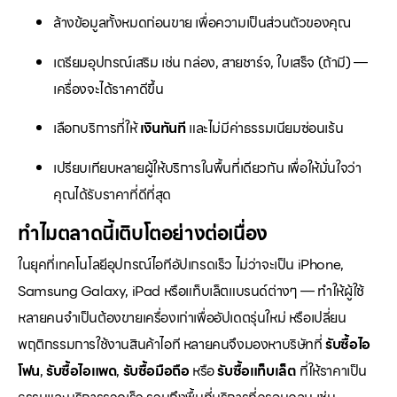
ล้างข้อมูลทั้งหมดก่อนขาย เพื่อความเป็นส่วนตัวของคุณ
เตรียมอุปกรณ์เสริม เช่น กล่อง, สายชาร์จ, ใบเสร็จ (ถ้ามี) —
เครื่องจะได้ราคาดีขึ้น
เลือกบริการที่ให้
เงินทันที
และไม่มีค่าธรรมเนียมซ่อนเร้น
เปรียบเทียบหลายผู้ให้บริการในพื้นที่เดียวกัน เพื่อให้มั่นใจว่า
คุณได้รับราคาที่ดีที่สุด
ทำไมตลาดนี้เติบโตอย่างต่อเนื่อง
ในยุคที่เทคโนโลยีอุปกรณ์ไอทีอัปเกรดเร็ว ไม่ว่าจะเป็น iPhone,
Samsung Galaxy, iPad หรือแท็บเล็ตแบรนด์ต่างๆ — ทำให้ผู้ใช้
หลายคนจำเป็นต้องขายเครื่องเก่าเพื่ออัปเดตรุ่นใหม่ หรือเปลี่ยน
พฤติกรรมการใช้งานสินค้าไอที หลายคนจึงมองหาบริษัทที่
รับซื้อไอ
โฟน
,
รับซื้อไอแพด
,
รับซื้อมือถือ
หรือ
รับซื้อแท็บเล็ต
ที่ให้ราคาเป็น