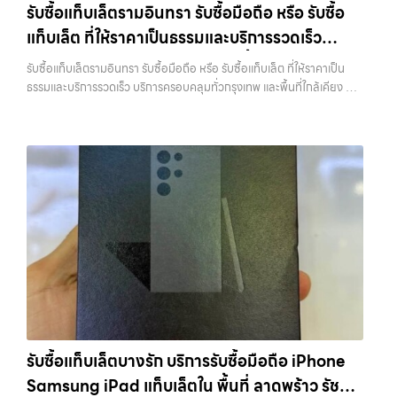
เพราะบริการของเรามุ่งตรงให้คุณได้รับราคาและความสะดวกสบายที่เหนือ
รับซื้อแท็บเล็ตรามอินทรา รับซื้อมือถือ หรือ รับซื้อ
แท็บเล็ต และอุปกรณ์ไอทีใหม่ๆ เปลี่ยนรุ่นกันแทบทุกช่วงเวลา อุปกรณ์ที่คุณ
กว่า เลือกเราแล้วคุณจะได้บริการที่คุณไว้วางใจ พร้อมทีมงานที่พร้อม
แท็บเล็ต ที่ให้ราคาเป็นธรรมและบริการรวดเร็ว
ใช้แล้วอาจกลายเป็นของที่ไม่ได้ใช้งานอยู่เฉยๆ เว็บไซต์ของเราจึงเกิดขึ้นเพื่อ
อำนวยความสะดวก นัดรับถึงที่ ตรวจสภาพอย่างมืออาชีพ และจ่ายเงินทันที
เป็นทางเลือกให้คุณสามารถเปลี่ยนอุปกรณ์ที่ไม่ใช้แล้วให้กลายเป็นเงินสดได้
บริการครอบคลุมทั่วกรุงเทพ และพื้นที่ใกล้เคียง
ทั้งหมดนี้เพื่อให้การขายอุปกรณ์ของคุณเป็นเรื่องง่ายขึ้น ดีกว่า รวดเร็วกว่า
รับซื้อแท็บเล็ตรามอินทรา รับซื้อมือถือ หรือ รับซื้อแท็บเล็ต ที่ให้ราคาเป็น
ทันที ด้วยบริการ รับซื้อไอโฟน, รับซื้อไอแพด, รับซื้อมือถือ, รับซื้อโทรศัพท์,
และคุ้มค่ากว่า ทำไมต้องเลือกเรา ผู้เชี่ยวชาญด้านการให้บริการ รับซื้อมือถือ
ธรรมและบริการรวดเร็ว บริการครอบคลุมทั่วกรุงเทพ และพื้นที่ใกล้เคียง —
รับซื้อโน๊ตบุ๊ค, รับซื้อแท็บเล็ต, รับซื้อสินค้าไอทีกรุงเทพมหานคร อย่างครบ
iPhone, Samsung, ไอแพด แท็บเล็ตทุกยี่ห้อ ในราคาสูง พร้อมจ่ายเงิน
บริการรับซื้อ มือถือและอุปกรณ์ iPhone, Samsung, iPad, แท็บเล็ต ทุก
วงจร ไม่ว่าคุณจะอยู่โซนเมืองหรือเขตชานเมือง เรามีทีมงานพร้อมให้บริการ
ทันที โดยเน้นบริการในพื้นที่ ลาดพร้าว, รัชดา, บางรัก, แจ้งวัฒนะ, บางแค,
ยี่ห้อ พร้อมให้บริการในพื้นที่ ลาดพร้าว รัชดา บางรัก แจ้งวัฒนะ บางแค
ถึงที่ในพื้นที่ “ใกล้ ฉัน” เพื่อความสะดวกและรวดเร็วที่สุด ที่ “รับซื้อขายมือ
วัชรพล, รามอินทรา, รวมถึง บางนา, บางพลี, เกษตรนวมินทร์, เสนานิคม,
วัชรพล รามอินทรา รับซื้อแท็บเล็ตรามอินทรา — รับซื้อมือถือ หรือ รับซื้อ
ถือ.com” เราเข้าใจดีว่าอุปกรณ์แต่ละชิ้นไม่ใช่แค่เครื่องใช้ไฟฟ้า แต่เป็น
วังหินไม่ว่าคุณจะต้องการ รับซื้อโทรศัพท์, รับซื้อแมคบุค, รับซื้อโน๊ตบุ๊ค, รับ
แท็บเล็ต ที่ให้ราคาเป็นธรรมและบริการรวดเร็ว บริการครอบคลุมทั่วกรุงเทพ
ทรัพย์สินที่มีมูลค่า คุณอาจต้องการเปลี่ยนรุ่น หรือต้องการเงินด่วน เราจึง
ซื้อแท็บเล็ต, หรือบริการอื่นๆ เกี่ยวกับสินค้าไอที กรุงเทพฯ – เราพร้อมให้
และพื้นที่ใกล้เคียง รับซื้อแท็บเล็ตรามอินทรา รับซื้อมือถือ หรือ รับซื้อ
มอบบริการประเมินสภาพเครื่อง ฟรี ปราบปรามความยุ่งยากทั้งหลาย โดย
บริการครบวงจร บริการของเรา เราให้บริการแบบครบวงจรสำหรับลูกค้าที่
แท็บเล็ต ที่ให้ราคาเป็นธรรมและบริการรวดเร็ว บริการครอบคลุมทั่วกรุงเทพ
เน้น โปร่งใส มั่นใจได้ และจ่ายเงินทันทีเมื่อตกลงซื้อขายสำเร็จ บริการของเรา
ต้องการขายอุปกรณ์ไอที ไม่ว่าจะเป็น: รับซื้อไอโฟน ทุกรุ่น…
และพื้นที่ใกล้เคียง รับซื้อ… รับซื้อแท็บเล็ตรามอินทรา รับซื้อ Samsung
ครอบคลุมทั้ง iPhone สายใหม่-เก่า, Samsung ทุกรุ่น, iPad และแท็บเล็ต
และมือถือ Android ทุกยี่ห้อ ไม่ว่าจะรุ่นใหม่หรือรุ่นเก่า ประสบการณ์เหนือ
ทุกแบรนด์ เรารับถึงแม้จะอยู่ในสภาพใช้งานแล้ว ตกแต่งแล้ว หรือมีรอยบ้าง
ระดับกับการ รับซื้อไอโฟน, รับซื้อไอแพด, รับซื้อมือถือ ยินดีต้อนรับสู่ “รับซื้อ
เพราะมูลค่าของเครื่องไม่ได้ขึ้นอยู่แค่ยี่ห้อ แต่ขึ้นอยู่กับสภาพจริง ความครบ
ขายมือถือ.com” เว็บไซต์ที่คุณไว้วางใจได้ สำหรับบริการ รับซื้อ มือถือ
ชุด และความสะดวกในการขายของคุณ เราจึงตั้งใจให้บริการในเขต
iPhone, Samsung, iPad, แท็บเล็ต ทุกยี่ห้อ ให้ราคาสูง พร้อมจ่ายเงิน
ลาดพร้าว, รัชดา, บางรัก, แจ้งวัฒนะ, บางแค, วัชรพล, รามอินทรา, บางนา,
ทันที ครอบคลุมพื้นที่ ลาดพร้าว, รัชดา, บางรัก, แจ้งวัฒนะ, บางแค, วัชรพล,
บางพลี, เกษตรนวมินทร์, เสนานิคม, วังหิน อย่างเต็มที่ ไม่ว่าคุณจะค้นหาคำ
รามอินทรา และเขตกรุงเทพฯ ใกล้ “ใกล้ ฉัน” ที่สุด ในยุคที่สมาร์ทโฟน
ว่า “รับซื้อมือถือใกล้ฉัน”, “รับซื้อโทรศัพท์มือสองกรุงเทพ”, “ขาย iPad ได้
แท็บเล็ต และอุปกรณ์ไอทีใหม่ๆ เปลี่ยนรุ่นกันแทบทุกช่วงเวลา อุปกรณ์ที่คุณ
ราคา”, “รับซื้อแท็บเล็ต กรุงเทพถึงที่”, หรือ “รับซื้อ Samsung มือสอง
รับซื้อแท็บเล็ตบางรัก บริการรับซื้อมือถือ iPhone
ใช้แล้วอาจกลายเป็นของที่ไม่ได้ใช้งานอยู่เฉยๆ เว็บไซต์ของเราจึงเกิดขึ้นเพื่อ
ราคาสูง” — ที่นี่คือคำตอบ เพราะบริการของเรามุ่งตรงให้คุณได้รับราคาและ
Samsung iPad แท็บเล็ตใน พื้นที่ ลาดพร้าว รัชดา
เป็นทางเลือกให้คุณสามารถเปลี่ยนอุปกรณ์ที่ไม่ใช้แล้วให้กลายเป็นเงินสดได้
ความสะดวกสบายที่เหนือกว่า เลือกเราแล้วคุณจะได้บริการที่คุณไว้วางใจ