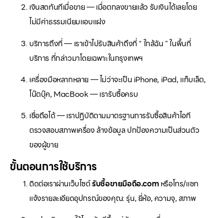
เงินสดทันทีเมื่อขาย — เมื่อตกลงขายแล้ว รับเงินได้เลยโดย
ไม่มีค่าธรรมเนียมแอบแฝง
บริการถึงที่ — เราเข้าไปรับสินค้าถึงที่ “ ใกล้ฉัน ” ในพื้นที่
บริการ ที่กล่าวมาโดยเฉพาะในกรุงเทพฯ
เครื่องมือหลากหลาย — ไม่ว่าจะเป็น iPhone, iPad, แท็บเล็ต,
โน๊ตบุ๊ค, MacBook — เรารับซื้อครบ
เชื่อถือได้ — เราปฏิบัติตามมาตรฐานการรับซื้อสินค้าไอที
ตรวจสอบสภาพเครื่อง ล้างข้อมูล ปกป้องความเป็นส่วนตัว
ของผู้ขาย
ขั้นตอนการใช้บริการ
ติดต่อเราผ่านเว็บไซต์
รับซื้อขายมือถือ.com
หรือโทร/แชท
แจ้งรายละเอียดอุปกรณ์ของคุณ: รุ่น, ยี่ห้อ, ความจุ, สภาพ