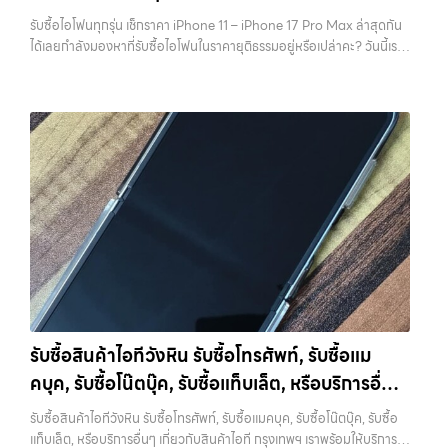
บางรัก, แจ้งวัฒนะ, บางแค, วัชรพล, รามอินทรา, รวมถึง บางนา,…
เวลาเพราะลืมสำรองข้อมูลสำคัญ สิ่งนี้เกิดขึ้นบ่อยมาก และเป็นความผิด
รับซื้อไอโฟนทุกรุ่น เช็กราคา iPhone 11 – iPhone 17 Pro Max ล่าสุดกัน
พลาดที่ไม่ควรเกิดขึ้นเลย คุณสามารถสำรองข้อมูลได้ผ่าน iCloud หรือผ่าน
ได้เลยกำลังมองหาที่รับซื้อไอโฟนในราคายุติธรรมอยู่หรือเปล่าคะ? วันนี้เรา
คอมพิวเตอร์ก็ได้ หากต้องการความสะดวก iCloud จะเป็นตัวเลือกที่ง่าย
มีข่าวดีมาแจ้งให้คุณทราบ! เรารับซื้อไอโฟนทุกรุ่น ตั้งแต่ iPhone 11 จนถึง
ที่สุด แต่ถ้ามีข้อมูลจำนวนมาก การสำรองผ่านคอมพิวเตอร์จะรวดเร็วกว่า
iPhone 17 Pro Max รุ่นล่าสุด พร้อมเสนอราคาที่เป็นธรรมที่ 70% ของ
สิ่งสำคัญคืออย่าลืมตรวจสอบว่าการ Backup สำเร็จจริง ไม่ใช่แค่กดแล้ว
ราคาในตลาดมือสอง เรายังมีบริการที่รวดเร็ว และจ่ายเงินสดทันที ไม่มีค่า
คิดว่าเรียบร้อย เพราะถ้าพลาดขึ้นมา จะไม่สามารถย้อนกลับไปแก้ไขได้อีก 2.
ธรรมเนียมซ่อนเร้นค่ะ ทำไมต้องขายไอโฟนกับเรา?
รับซื้อทุกรุ่น ทุกสภาพ
ออกจาก iCloud และ Apple ID ให้สมบูรณ์ ขั้นตอนนี้ถือว่าสำคัญที่สุดใน
- ไม่ว่าจะเป็นเครื่องใหม่ เครื่องใช้งาน หรือเครื่องที่มีตำหนิเล็กน้อย เรารับซื้อ
การขาย iPhone หากยังมี Apple ID อยู่ในเครื่อง จะทำให้เกิดสิ่งที่เรียกว่า
หมด
ราคายุติธรรม - ประเมินราคาตามสภาพเครื่องจริง ให้ราคาสูงถึง
Activation Lock ซึ่งทำให้ไม่สามารถใช้งานเครื่องต่อได้ ในมุมของร้านรับ
70% ของราคาตลาดมือสอง
รวดเร็วทันใจ - ประเมินและจ่ายเงินทันที ไม่
ซื้อ เครื่องที่ติด iCloud มีความเสี่ยงสูง เพราะไม่สามารถนำไปขายต่อได้
ต้องรอนาน
ปลอดภัย 100% - มีหน้าร้านจริง บริการโปร่งใส ตรวจสอบ
ทันที บางร้านอาจไม่รับซื้อเลย หรือถ้ารับก็จะกดราคาลงอย่างมาก การออก
ได้
รับซื้อถึงที่ - มีบริการรับซื้อถึงบ้านในกรุงเทพและปริมณฑลเช็กราคา
จาก iCloud ทำได้ไม่ยาก เพียงเข้าไปที่การตั้งค่า กดชื่อบัญชีของตัวเอง
รับซื้อ iPhone แต่ละรุ่นมาดูกันว่าแต่ละรุ่นเรารับซื้อในราคาเท่าไหร่บ้าง
แล้วเลือกออกจากระบบ จากนั้นใส่รหัสผ่านเพื่อยืนยัน หลังจากออกแล้ว
(ราคาอัพเดทล่าสุดเดือนพฤศจิกายน 2024)
iPhone 11 (ปี
ควรตรวจสอบอีกครั้งว่าหน้า Settings ไม่มีชื่อบัญชีของคุณเหลืออยู่ เพื่อ
2019)iPhone 11 เป็นรุ่นที่ได้รับความนิยมมากในตอนที่เปิดตัว มาพร้อม
ให้มั่นใจว่าเครื่องพร้อมสำหรับผู้ใช้งานใหม่จริงๆ 3. รีเซ็ตเครื่องให้เหมือน
กล้องคู่ ชิป A13 Bionic และหน้าจอ Liquid Retina ขนาด 6.1 นิ้ว แม้จะ
เครื่องใหม่ เมื่อสำรองข้อมูลและออกจาก iCloud เรียบร้อยแล้ว ขั้นตอนต่อ
เป็นรุ่นที่ออกมาได้สักระยะแล้ว แต่ก็ยังใช้งานได้ดีและรองรับ iOS เวอร์ชัน
ไปคือการรีเซ็ตเครื่องให้เป็นค่าเริ่มต้นจากโรงงาน การรีเซ็ตจะช่วยลบข้อมูล
รับซื้อสินค้าไอทีวังหิน รับซื้อโทรศัพท์, รับซื้อแม
ล่าสุดราคารับซื้อ iPhone 11:iPhone 11 64GB รับซื้อได้ที่ 7,000 บาท
ทั้งหมดออกจากเครื่อง ทำให้เครื่องอยู่ในสภาพเหมือนใหม่ ซึ่งเป็นสิ่งที่ผู้ซื้อ
คบุค, รับซื้อโน๊ตบุ๊ค, รับซื้อแท็บเล็ต, หรือบริการอื่นๆ
ราคาตลาดมือสอง: 10,000 บาทiPhone 11 128GB รับซื้อได้ที่ 8,400
หรือร้านต้องการมากที่สุด เพราะสามารถนำไปใช้งานต่อได้ทันที ขั้นตอนนี้ยัง
บาทราคาตลาดมือสอง: 12,000 บาทiPhone 11 256GB รับซื้อได้ที่ 9,100
เกี่ยวกับสินค้าไอที กรุงเทพฯ เราพร้อมให้บริการครบ
ช่วยสร้างความมั่นใจให้กับผู้รับซื้อว่าไม่มีข้อมูลส่วนตัวหลงเหลืออยู่ ลด
รับซื้อสินค้าไอทีวังหิน รับซื้อโทรศัพท์, รับซื้อแมคบุค, รับซื้อโน๊ตบุ๊ค, รับซื้อ
บาทราคาตลาดมือสอง: 13,000 บาท
iPhone 11 Pro / Pro Max (ปี
ความกังวลในเรื่องความปลอดภัย ควรระวังว่าการรีเซ็ตควรทำหลังจาก
วงจร
แท็บเล็ต, หรือบริการอื่นๆ เกี่ยวกับสินค้าไอที กรุงเทพฯ เราพร้อมให้บริการ
2019)รุ่น Pro มาพร้อมกล้องสามตัว จอ Super Retina XDR และวัสดุส