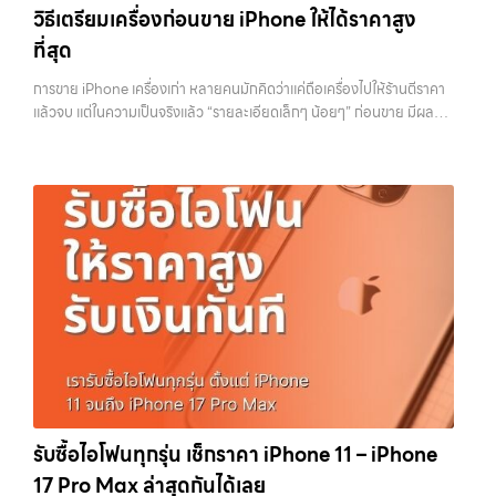
การให้บริการ รับซื้อมือถือ iPhone, Samsung, ไอแพด แท็บเล็ตทุกยี่ห้อ ใน
วิธีเตรียมเครื่องก่อนขาย iPhone ให้ได้ราคาสูง
วงจร ไม่ว่าคุณจะอยู่โซนเมืองหรือเขตชานเมือง เรามีทีมงานพร้อมให้บริการ
ราคาสูง พร้อมจ่ายเงินทันที โดยเน้นบริการในพื้นที่ ลาดพร้าว, รัชดา,
ถึงที่ในพื้นที่ “ใกล้ ฉัน” เพื่อความสะดวกและรวดเร็วที่สุด ที่ “รับซื้อขายมือ
ที่สุด
บางรัก, แจ้งวัฒนะ, บางแค, วัชรพล, รามอินทรา, รวมถึง บางนา, บางพลี,
ถือ.com” เราเข้าใจดีว่าอุปกรณ์แต่ละชิ้นไม่ใช่แค่เครื่องใช้ไฟฟ้า แต่เป็น
เกษตรนวมินทร์, เสนานิคม, วังหินไม่ว่าคุณจะต้องการ รับซื้อโทรศัพท์, รับ
ทรัพย์สินที่มีมูลค่า คุณอาจต้องการเปลี่ยนรุ่น หรือต้องการเงินด่วน เราจึง
การขาย iPhone เครื่องเก่า หลายคนมักคิดว่าแค่ถือเครื่องไปให้ร้านตีราคา
ซื้อแมคบุค, รับซื้อโน๊ตบุ๊ค, รับซื้อแท็บเล็ต, หรือบริการอื่นๆ เกี่ยวกับสินค้า
มอบบริการประเมินสภาพเครื่อง ฟรี ปราบปรามความยุ่งยากทั้งหลาย โดย
แล้วจบ แต่ในความเป็นจริงแล้ว “รายละเอียดเล็กๆ น้อยๆ” ก่อนขาย มีผลต่อ
ไอที กรุงเทพฯ – เราพร้อมให้บริการครบวงจร บริการของเรา เราให้บริการ
เน้น โปร่งใส มั่นใจได้ และจ่ายเงินทันทีเมื่อตกลงซื้อขายสำเร็จ บริการของเรา
ราคาที่คุณจะได้รับมากกว่าที่คิด บางคนขายได้ราคาดีกว่าคนอื่นหลักพัน ทั้ง
แบบครบวงจรสำหรับลูกค้าที่ต้องการขายอุปกรณ์ไอที ไม่ว่าจะเป็น: รับซื้อไอ
ครอบคลุมทั้ง iPhone สายใหม่-เก่า, Samsung ทุกรุ่น, iPad และแท็บเล็ต
ที่ใช้รุ่นเดียวกัน สภาพใกล้เคียงกัน สิ่งที่ต่างกันไม่ใช่ดวง แต่คือการเตรียม
โฟน ทุกรุ่น ทั้งเครื่องใหม่และเครื่องใช้งานแล้ว รับซื้อไอแพด แท็บเล็ต…
ทุกแบรนด์ เรารับถึงแม้จะอยู่ในสภาพใช้งานแล้ว ตกแต่งแล้ว หรือมีรอยบ้าง
เครื่องก่อนขาย บทความนี้จะพาไปดูวิธีเตรียม iPhone แบบครบทุกขั้นตอน
เพราะมูลค่าของเครื่องไม่ได้ขึ้นอยู่แค่ยี่ห้อ แต่ขึ้นอยู่กับสภาพจริง ความครบ
ตั้งแต่เรื่องพื้นฐานไปจนถึงเทคนิคที่ช่วยเพิ่มมูลค่าเครื่องแบบที่หลายคนมอง
ชุด และความสะดวกในการขายของคุณ เราจึงตั้งใจให้บริการในเขต
ข้าม หากทำครบทุกข้อ โอกาสที่จะได้ราคาดีขึ้นมีสูงอย่างชัดเจน ทำไมการเต
ลาดพร้าว, รัชดา, บางรัก, แจ้งวัฒนะ, บางแค, วัชรพล, รามอินทรา, บางนา,
รียมเครื่องถึงสำคัญ ก่อนจะไปดูวิธี เราต้องเข้าใจก่อนว่าทำไมร้านรับซื้อถึง
บางพลี, เกษตรนวมินทร์, เสนานิคม, วังหิน อย่างเต็มที่ ไม่ว่าคุณจะค้นหาคำ
ให้ความสำคัญกับรายละเอียดเหล่านี้ สำหรับร้านหรือผู้รับซื้อ iPhone สิ่งที่
ว่า “รับซื้อมือถือใกล้ฉัน”, “รับซื้อโทรศัพท์มือสองกรุงเทพ”, “ขาย iPad ได้
เขามองคือ “ความพร้อมในการขายต่อ” หากเครื่องที่รับมาสามารถนำไปขาย
ราคา”, “รับซื้อแท็บเล็ต กรุงเทพถึงที่”, หรือ “รับซื้อ Samsung มือสอง
ต่อได้ทันทีโดยไม่ต้องเสียเวลาแก้ไข ไม่ต้องลบข้อมูล ไม่ต้องซ่อมเพิ่ม ความ
ราคาสูง” — ที่นี่คือคำตอบ เพราะบริการของเรามุ่งตรงให้คุณได้รับราคาและ
เสี่ยงก็จะต่ำลง และนั่นทำให้เขากล้ารับในราคาที่สูงขึ้น ในทางกลับกัน ถ้า
ความสะดวกสบายที่เหนือกว่า เลือกเราแล้วคุณจะได้บริการที่คุณไว้วางใจ
เครื่องยังมีข้อมูลค้างอยู่ ติด iCloud หรือสภาพดูไม่เรียบร้อย ร้านจะต้อง
พร้อมทีมงานที่พร้อมอำนวยความสะดวก นัดรับถึงที่ ตรวจสภาพอย่างมือ
เสียเวลาและต้นทุนเพิ่ม สิ่งเหล่านี้จะถูกนำไปหักออกจากราคาที่เสนอให้กับ
อาชีพ และจ่ายเงินทันที ทั้งหมดนี้เพื่อให้การขายอุปกรณ์ของคุณเป็นเรื่อง
คุณโดยตรง 1. สำรองข้อมูลให้เรียบร้อยก่อนล้างเครื่อง ขั้นตอนแรกที่ควร
ง่ายขึ้น ดีกว่า รวดเร็วกว่า และคุ้มค่ากว่า ทำไมต้องเลือกเรา ผู้เชี่ยวชาญด้าน
ทำเสมอคือการสำรองข้อมูล เพราะหลังจากล้างเครื่องแล้ว ข้อมูลทั้งหมดจะ
รับซื้อไอโฟนทุกรุ่น เช็กราคา iPhone 11 – iPhone
การให้บริการ รับซื้อมือถือ iPhone, Samsung, ไอแพด แท็บเล็ตทุกยี่ห้อ ใน
ไม่สามารถกู้คืนได้อีก ไม่ว่าจะเป็นรูปภาพ รายชื่อ เบอร์โทร หรือแชทต่างๆ
17 Pro Max ล่าสุดกันได้เลย
ราคาสูง พร้อมจ่ายเงินทันที โดยเน้นบริการในพื้นที่ ลาดพร้าว, รัชดา,
หลายคนมักรีบล้างเครื่องเพราะอยากขายเร็ว แต่สุดท้ายต้องกลับมาเสีย