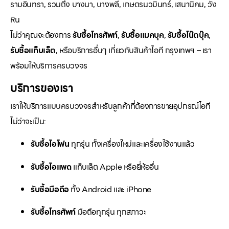
รามอินทรา, รวมถึง บางนา, บางพลี, เกษตรนวมินทร์, เสนานิคม, วัง
หิน
ไม่ว่าคุณจะต้องการ
รับซื้อโทรศัพท์
,
รับซื้อแมคบุค
,
รับซื้อโน๊ตบุ๊ค
,
รับซื้อแท็บเล็ต
, หรือบริการอื่นๆ เกี่ยวกับสินค้าไอที กรุงเทพฯ – เรา
พร้อมให้บริการครบวงจร
บริการของเรา
เราให้บริการแบบครบวงจรสำหรับลูกค้าที่ต้องการขายอุปกรณ์ไอที
ไม่ว่าจะเป็น:
รับซื้อไอโฟน
ทุกรุ่น ทั้งเครื่องใหม่และเครื่องใช้งานแล้ว
รับซื้อไอแพด
แท็บเล็ต Apple หรือยี่ห้ออื่น
รับซื้อมือถือ
ทั้ง Android และ iPhone
รับซื้อโทรศัพท์
มือถือทุกรุ่น ทุกสภาวะ