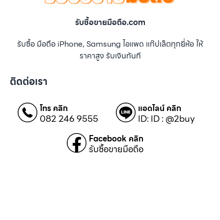
รับซื้อขายมือถือ.com
รับซื้อ มือถือ iPhone, Samsung ไอแพด แท๊ปเล็ตทุกยี่ห้อ ให้
ราคาสูง รับเงินทันที
ติดต่อเรา
โทร คลิก
แอดไลน์ คลิก
082 246 9555
ID: ID : @2buy
Facebook คลิก
รับซื้อขายมือถือ