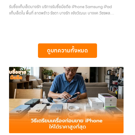
ทันที ด้วยบริการ รับซื้อไอโฟน, รับซื้อไอแพด, รับซื้อมือถือ, รับซื้อโทรศัพท์,
บางรัก แจ้งวัฒนะ บางแค วัชรพล รามอินทรา
พร้อมทีมงานที่พร้อมอำนวยความสะดวก นัดรับถึงที่ ตรวจสภาพอย่างมือ
รับซื้อแท็บเล็ตบางรัก บริการรับซื้อมือถือ iPhone Samsung iPad
รับซื้อโน๊ตบุ๊ค, รับซื้อแท็บเล็ต, รับซื้อสินค้าไอทีกรุงเทพมหานคร อย่างครบ
อาชีพ และจ่ายเงินทันที ทั้งหมดนี้เพื่อให้การขายอุปกรณ์ของคุณเป็นเรื่อง
พร้อมจ่ายเงินทันที
แท็บเล็ตใน พื้นที่ ลาดพร้าว รัชดา บางรัก แจ้งวัฒนะ บางแค วัชรพล
วงจร ไม่ว่าคุณจะอยู่โซนเมืองหรือเขตชานเมือง เรามีทีมงานพร้อมให้บริการ
ง่ายขึ้น ดีกว่า รวดเร็วกว่า และคุ้มค่ากว่า ทำไมต้องเลือกเรา ผู้เชี่ยวชาญด้าน
รามอินทรา พร้อมจ่ายเงินทันที — บริการรับซื้อ มือถือและอุปกรณ์ iPhone,
ถึงที่ในพื้นที่ “ใกล้ ฉัน” เพื่อความสะดวกและรวดเร็วที่สุด ที่ “รับซื้อขายมือ
การให้บริการ รับซื้อมือถือ iPhone, Samsung, ไอแพด แท็บเล็ตทุกยี่ห้อ ใน
Samsung, iPad, แท็บเล็ต ทุกยี่ห้อ พร้อมให้บริการในพื้นที่ ลาดพร้าว รัช
ถือ.com” เราเข้าใจดีว่าอุปกรณ์แต่ละชิ้นไม่ใช่แค่เครื่องใช้ไฟฟ้า แต่เป็น
ราคาสูง พร้อมจ่ายเงินทันที โดยเน้นบริการในพื้นที่ ลาดพร้าว, รัชดา,
ดา บางรัก แจ้งวัฒนะ บางแค วัชรพล รามอินทรา รับซื้อแท็บเล็ตบางรัก —
ทรัพย์สินที่มีมูลค่า คุณอาจต้องการเปลี่ยนรุ่น หรือต้องการเงินด่วน เราจึง
บางรัก, แจ้งวัฒนะ,…
บริการรับซื้อมือถือ iPhone Samsung iPad แท็บเล็ตใน พื้นที่ ลาดพร้าว
มอบบริการประเมินสภาพเครื่อง ฟรี ปราบปรามความยุ่งยากทั้งหลาย โดย
รัชดา บางรัก แจ้งวัฒนะ บางแค วัชรพล รามอินทรา พร้อมจ่ายเงินทันที รับ
เน้น โปร่งใส มั่นใจได้ และจ่ายเงินทันทีเมื่อตกลงซื้อขายสำเร็จ บริการของเรา
ดูบทความทั้งหมด
ซื้อแท็บเล็ตบางรัก บริการรับซื้อมือถือ iPhone Samsung iPad แท็บเล็ต
ครอบคลุมทั้ง iPhone สายใหม่-เก่า, Samsung ทุกรุ่น, iPad และแท็บเล็ต
ใน พื้นที่ ลาดพร้าว รัชดา บางรัก แจ้งวัฒนะ บางแค วัชรพล รามอินทรา
ทุกแบรนด์ เรารับถึงแม้จะอยู่ในสภาพใช้งานแล้ว ตกแต่งแล้ว หรือมีรอยบ้าง
พร้อมจ่ายเงินทันที… รับซื้อแท็บเล็ตบางรัก ขายอุปกรณ์ไอทีแล้วอยากได้
เพราะมูลค่าของเครื่องไม่ได้ขึ้นอยู่แค่ยี่ห้อ แต่ขึ้นอยู่กับสภาพจริง ความครบ
เงินด่วน? ติดต่อเราเลย! การันตีราคาดี รับเงินทันใจ ประสบการณ์เหนือ
ชุด และความสะดวกในการขายของคุณ เราจึงตั้งใจให้บริการในเขต
ระดับกับการ รับซื้อไอโฟน, รับซื้อไอแพด, รับซื้อมือถือ ยินดีต้อนรับสู่ “รับซื้อ
ลาดพร้าว, รัชดา, บางรัก, แจ้งวัฒนะ, บางแค, วัชรพล, รามอินทรา, บางนา,
ขายมือถือ.com” เว็บไซต์ที่คุณไว้วางใจได้ สำหรับบริการ รับซื้อ มือถือ
บางพลี, เกษตรนวมินทร์, เสนานิคม, วังหิน อย่างเต็มที่ ไม่ว่าคุณจะค้นหาคำ
iPhone, Samsung, iPad, แท็บเล็ต ทุกยี่ห้อ ให้ราคาสูง พร้อมจ่ายเงิน
ว่า “รับซื้อมือถือใกล้ฉัน”, “รับซื้อโทรศัพท์มือสองกรุงเทพ”, “ขาย iPad ได้
ทันที ครอบคลุมพื้นที่ ลาดพร้าว, รัชดา, บางรัก, แจ้งวัฒนะ, บางแค, วัชรพล,
ราคา”, “รับซื้อแท็บเล็ต กรุงเทพถึงที่”, หรือ “รับซื้อ Samsung มือสอง
รามอินทรา และเขตกรุงเทพฯ ใกล้ “ใกล้ ฉัน” ที่สุด ในยุคที่สมาร์ทโฟน
ราคาสูง” — ที่นี่คือคำตอบ เพราะบริการของเรามุ่งตรงให้คุณได้รับราคาและ
แท็บเล็ต และอุปกรณ์ไอทีใหม่ๆ เปลี่ยนรุ่นกันแทบทุกช่วงเวลา อุปกรณ์ที่คุณ
ความสะดวกสบายที่เหนือกว่า เลือกเราแล้วคุณจะได้บริการที่คุณไว้วางใจ
ใช้แล้วอาจกลายเป็นของที่ไม่ได้ใช้งานอยู่เฉยๆ เว็บไซต์ของเราจึงเกิดขึ้นเพื่อ
พร้อมทีมงานที่พร้อมอำนวยความสะดวก นัดรับถึงที่ ตรวจสภาพอย่างมือ
เป็นทางเลือกให้คุณสามารถเปลี่ยนอุปกรณ์ที่ไม่ใช้แล้วให้กลายเป็นเงินสดได้
อาชีพ และจ่ายเงินทันที ทั้งหมดนี้เพื่อให้การขายอุปกรณ์ของคุณเป็นเรื่อง
ทันที ด้วยบริการ รับซื้อไอโฟน, รับซื้อไอแพด, รับซื้อมือถือ, รับซื้อโทรศัพท์,
ง่ายขึ้น ดีกว่า รวดเร็วกว่า และคุ้มค่ากว่า ทำไมต้องเลือกเรา ผู้เชี่ยวชาญด้าน
รับซื้อโน๊ตบุ๊ค, รับซื้อแท็บเล็ต, รับซื้อสินค้าไอทีกรุงเทพมหานคร อย่างครบ