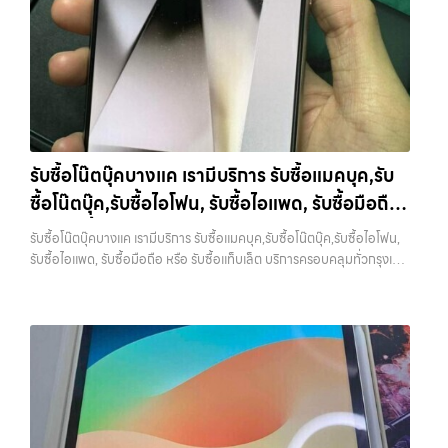
ซื้อขายสำเร็จ บริการของเราครอบคลุมทั้ง iPhone สายใหม่-เก่า,
ทั่วกรุงเทพ และพื้นที่ใกล้เคียง… รับซื้อ MacBookเกษตนวมินทร์ ขาย
ต้องการขายอุปกรณ์ไอที ไม่ว่าจะเป็น: รับซื้อไอโฟน ทุกรุ่น…
Samsung ทุกรุ่น, iPad และแท็บเล็ตทุกแบรนด์ เรารับถึงแม้จะอยู่ในสภาพ
อุปกรณ์ไอทีแล้วอยากได้เงินด่วน? ติดต่อเราเลย! การันตีราคาดี รับเงินทันใจ
ใช้งานแล้ว ตกแต่งแล้ว หรือมีรอยบ้าง เพราะมูลค่าของเครื่องไม่ได้ขึ้นอยู่แค่
ประสบการณ์เหนือระดับกับการ รับซื้อไอโฟน, รับซื้อไอแพด, รับซื้อมือถือ
ยี่ห้อ แต่ขึ้นอยู่กับสภาพจริง ความครบชุด และความสะดวกในการขายของ
ยินดีต้อนรับสู่ “รับซื้อขายมือถือ.com” เว็บไซต์ที่คุณไว้วางใจได้ สำหรับ
คุณ เราจึงตั้งใจให้บริการในเขต ลาดพร้าว, รัชดา, บางรัก, แจ้งวัฒนะ,
บริการ รับซื้อ มือถือ iPhone, Samsung, iPad, แท็บเล็ต ทุกยี่ห้อ ให้ราคา
บางแค, วัชรพล, รามอินทรา, บางนา, บางพลี, เกษตรนวมินทร์, เสนานิคม,
สูง พร้อมจ่ายเงินทันที ครอบคลุมพื้นที่ ลาดพร้าว, รัชดา, บางรัก,
วังหิน อย่างเต็มที่ ไม่ว่าคุณจะค้นหาคำว่า “รับซื้อมือถือใกล้ฉัน”, “รับซื้อ
แจ้งวัฒนะ, บางแค, วัชรพล, รามอินทรา และเขตกรุงเทพฯ ใกล้ “ใกล้ ฉัน”
โทรศัพท์มือสองกรุงเทพ”, “ขาย iPad ได้ราคา”, “รับซื้อแท็บเล็ต กรุงเทพ
ที่สุด ในยุคที่สมาร์ทโฟน แท็บเล็ต และอุปกรณ์ไอทีใหม่ๆ เปลี่ยนรุ่นกันแทบ
รับซื้อโน๊ตบุ๊คบางแค เรามีบริการ รับซื้อแมคบุค,รับ
ถึงที่”, หรือ “รับซื้อ Samsung มือสอง ราคาสูง” — ที่นี่คือคำตอบ เพราะ
ทุกช่วงเวลา อุปกรณ์ที่คุณใช้แล้วอาจกลายเป็นของที่ไม่ได้ใช้งานอยู่เฉยๆ
ซื้อโน๊ตบุ๊ค,รับซื้อไอโฟน, รับซื้อไอแพด, รับซื้อมือถือ
บริการของเรามุ่งตรงให้คุณได้รับราคาและความสะดวกสบายที่เหนือกว่า
เว็บไซต์ของเราจึงเกิดขึ้นเพื่อเป็นทางเลือกให้คุณสามารถเปลี่ยนอุปกรณ์ที่
เลือกเราแล้วคุณจะได้บริการที่คุณไว้วางใจ พร้อมทีมงานที่พร้อมอำนวย
ไม่ใช้แล้วให้กลายเป็นเงินสดได้ทันที ด้วยบริการ รับซื้อไอโฟน, รับซื้อไอแพด,
หรือ รับซื้อแท็บเล็ต บริการครอบคลุมทั่วกรุงเทพ
รับซื้อโน๊ตบุ๊คบางแค เรามีบริการ รับซื้อแมคบุค,รับซื้อโน๊ตบุ๊ค,รับซื้อไอโฟน,
ความสะดวก นัดรับถึงที่ ตรวจสภาพอย่างมืออาชีพ และจ่ายเงินทันที
รับซื้อมือถือ, รับซื้อโทรศัพท์, รับซื้อโน๊ตบุ๊ค, รับซื้อแท็บเล็ต, รับซื้อสินค้าไอที
และพื้นที่ใกล้เคียง
รับซื้อไอแพด, รับซื้อมือถือ หรือ รับซื้อแท็บเล็ต บริการครอบคลุมทั่วกรุงเทพ
ทั้งหมดนี้เพื่อให้การขายอุปกรณ์ของคุณเป็นเรื่องง่ายขึ้น ดีกว่า รวดเร็วกว่า
กรุงเทพมหานคร อย่างครบวงจร ไม่ว่าคุณจะอยู่โซนเมืองหรือเขตชานเมือง
และพื้นที่ใกล้เคียง — บริการรับซื้อ มือถือและอุปกรณ์ iPhone,
และคุ้มค่ากว่า ทำไมต้องเลือกเรา ผู้เชี่ยวชาญด้านการให้บริการ รับซื้อมือถือ
เรามีทีมงานพร้อมให้บริการถึงที่ในพื้นที่ “ใกล้ ฉัน” เพื่อความสะดวกและ
Samsung, iPad, แท็บเล็ต ทุกยี่ห้อ พร้อมให้บริการในพื้นที่ ลาดพร้าว รัช
iPhone, Samsung, ไอแพด แท็บเล็ตทุกยี่ห้อ ในราคาสูง พร้อมจ่ายเงิน
รวดเร็วที่สุด ที่ “รับซื้อขายมือถือ.com” เราเข้าใจดีว่าอุปกรณ์แต่ละชิ้นไม่ใช่
ดา บางรัก แจ้งวัฒนะ บางแค วัชรพล รามอินทรา รับซื้อโน๊ตบุ๊คบางแค —
ทันที โดยเน้นบริการในพื้นที่ ลาดพร้าว, รัชดา, บางรัก, แจ้งวัฒนะ, บางแค,
แค่เครื่องใช้ไฟฟ้า แต่เป็นทรัพย์สินที่มีมูลค่า คุณอาจต้องการเปลี่ยนรุ่น หรือ
เรามีบริการ รับซื้อแมคบุค,รับซื้อโน๊ตบุ๊ค,รับซื้อไอโฟน, รับซื้อไอแพด, รับซื้อ
วัชรพล, รามอินทรา, รวมถึง บางนา, บางพลี, เกษตรนวมินทร์, เสนานิคม,
ต้องการเงินด่วน เราจึงมอบบริการประเมินสภาพเครื่อง ฟรี ปราบปราม
มือถือ หรือ รับซื้อแท็บเล็ต บริการครอบคลุมทั่วกรุงเทพ และพื้นที่ใกล้เคียง
วังหินไม่ว่าคุณจะต้องการ รับซื้อโทรศัพท์, รับซื้อแมคบุค, รับซื้อโน๊ตบุ๊ค, รับ
ความยุ่งยากทั้งหลาย โดยเน้น โปร่งใส มั่นใจได้ และจ่ายเงินทันทีเมื่อตกลง
รับซื้อโน๊ตบุ๊คบางแค เรามีบริการ รับซื้อแมคบุค,รับซื้อโน๊ตบุ๊ค,รับซื้อไอโฟน,
ซื้อแท็บเล็ต, หรือบริการอื่นๆ เกี่ยวกับสินค้าไอที กรุงเทพฯ – เราพร้อมให้
ซื้อขายสำเร็จ บริการของเราครอบคลุมทั้ง iPhone สายใหม่-เก่า,
รับซื้อไอแพด, รับซื้อมือถือ หรือ รับซื้อแท็บเล็ต บริการครอบคลุมทั่ว
บริการครบวงจร บริการของเรา เราให้บริการแบบครบวงจรสำหรับลูกค้าที่
Samsung ทุกรุ่น, iPad และแท็บเล็ตทุกแบรนด์ เรารับถึงแม้จะอยู่ในสภาพ
กรุงเทพ… รับซื้อโน๊ตบุ๊คบางแค รับซื้อ iPhone ทุกรุ่น ให้ราคาสูง พร้อมจ่าย
ต้องการขายอุปกรณ์ไอที ไม่ว่าจะเป็น:…
ใช้งานแล้ว ตกแต่งแล้ว หรือมีรอยบ้าง เพราะมูลค่าของเครื่องไม่ได้ขึ้นอยู่แค่