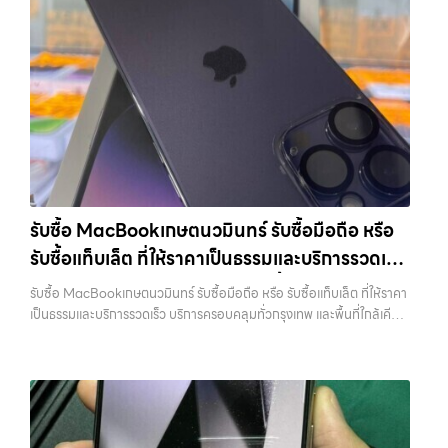
ต้องการเปลี่ยนรุ่น หรือต้องการเงินด่วน เราจึงมอบบริการประเมินสภาพ
สายชาร์จ หรืออุปกรณ์เสริม จะช่วยเพิ่มความน่าสนใจให้กับเครื่อง สำหรับ
โทรศัพท์, รับซื้อแมคบุค, รับซื้อโน๊ตบุ๊ค, รับซื้อแท็บเล็ต, หรือบริการอื่นๆ เกี่ยว
เครื่อง ฟรี ปราบปรามความยุ่งยากทั้งหลาย โดยเน้น โปร่งใส มั่นใจได้ และ
บางรุ่น การมีกล่องครบอาจช่วยเพิ่มราคาได้พอสมควร เพราะผู้ซื้อสามารถ
กับสินค้าไอที กรุงเทพฯ เราพร้อมให้บริการครบวงจร รับซื้อสินค้าไอที
จ่ายเงินทันทีเมื่อตกลงซื้อขายสำเร็จ บริการของเราครอบคลุมทั้ง iPhone
นำไปขายต่อได้ง่ายขึ้น อย่างไรก็ตาม หากไม่มีอุปกรณ์เหล่านี้ ก็ยังสามารถ
เสนานิคม รับซื้อโทรศัพท์, รับซื้อแมคบุค, รับซื้อโน๊ตบุ๊ค, รับซื้อแท็บเล็ต, หรือ
สายใหม่-เก่า, Samsung ทุกรุ่น, iPad และแท็บเล็ตทุกแบรนด์ เรารับถึงแม้
ขายได้ตามปกติ เพียงแต่อาจไม่ได้ราคาสูงเท่ากับเครื่องที่มีครบ 8. เลือกช่อง
บริการอื่นๆ เกี่ยวกับสินค้าไอที กรุงเทพฯ… รับซื้อสินค้าไอทีเสนานิคม รับ
จะอยู่ในสภาพใช้งานแล้ว ตกแต่งแล้ว หรือมีรอยบ้าง เพราะมูลค่าของเครื่อง
ทางการขายให้เหมาะกับตัวเอง การขาย iPhone มีหลายวิธี แต่ละวิธีก็มีข้อดี
ซื้อ iPad และแท็บเล็ตทุกแบรนด์ ทุกสภาพ — ขอขายง่าย ได้เงินเร็ว
ไม่ได้ขึ้นอยู่แค่ยี่ห้อ แต่ขึ้นอยู่กับสภาพจริง ความครบชุด และความสะดวกใน
และข้อจำกัดต่างกัน การขายเองผ่านแพลตฟอร์มออนไลน์อาจได้ราคาสูง
ประสบการณ์เหนือระดับกับการ รับซื้อไอโฟน, รับซื้อไอแพด, รับซื้อมือถือ
การขายของคุณ เราจึงตั้งใจให้บริการในเขต ลาดพร้าว, รัชดา, บางรัก,
กว่า แต่ต้องใช้เวลาและมีความเสี่ยงในการเจอผู้ซื้อที่ไม่น่าเชื่อถือ การขายให้
ยินดีต้อนรับสู่ “รับซื้อขายมือถือ.com” เว็บไซต์ที่คุณไว้วางใจได้ สำหรับ
แจ้งวัฒนะ, บางแค, วัชรพล, รามอินทรา, บางนา, บางพลี, เกษตรนวมินทร์,
ร้านรับซื้อจะสะดวกและรวดเร็ว แต่ควรเลือกร้านที่มีความน่าเชื่อถือและให้
บริการ รับซื้อ มือถือ iPhone, Samsung, iPad, แท็บเล็ต ทุกยี่ห้อ ให้ราคา
เสนานิคม, วังหิน อย่างเต็มที่ ไม่ว่าคุณจะค้นหาคำว่า “รับซื้อมือถือใกล้ฉัน”,
ราคาตามสภาพจริง อีกทางเลือกหนึ่งคือการใช้บริการจำนำ ซึ่งเหมาะกับคน
สูง พร้อมจ่ายเงินทันที ครอบคลุมพื้นที่ ลาดพร้าว, รัชดา, บางรัก,
“รับซื้อโทรศัพท์มือสองกรุงเทพ”, “ขาย iPad ได้ราคา”, “รับซื้อแท็บเล็ต
ที่ต้องการเงินด่วนแต่ยังไม่อยากขายขาด โดยสามารถเลือกใช้บริการ…
แจ้งวัฒนะ, บางแค, วัชรพล, รามอินทรา และเขตกรุงเทพฯ ใกล้ “ใกล้ ฉัน”
กรุงเทพถึงที่”, หรือ “รับซื้อ Samsung มือสอง ราคาสูง” — ที่นี่คือคำตอบ
รับซื้อ MacBookเกษตนวมินทร์ รับซื้อมือถือ หรือ
ที่สุด ในยุคที่สมาร์ทโฟน แท็บเล็ต และอุปกรณ์ไอทีใหม่ๆ เปลี่ยนรุ่นกันแทบ
เพราะบริการของเรามุ่งตรงให้คุณได้รับราคาและความสะดวกสบายที่เหนือ
ทุกช่วงเวลา อุปกรณ์ที่คุณใช้แล้วอาจกลายเป็นของที่ไม่ได้ใช้งานอยู่เฉยๆ
รับซื้อแท็บเล็ต ที่ให้ราคาเป็นธรรมและบริการรวดเร็ว
กว่า เลือกเราแล้วคุณจะได้บริการที่คุณไว้วางใจ พร้อมทีมงานที่พร้อม
เว็บไซต์ของเราจึงเกิดขึ้นเพื่อเป็นทางเลือกให้คุณสามารถเปลี่ยนอุปกรณ์ที่
อำนวยความสะดวก นัดรับถึงที่ ตรวจสภาพอย่างมืออาชีพ และจ่ายเงินทันที
บริการครอบคลุมทั่วกรุงเทพ และพื้นที่ใกล้เคียง
ไม่ใช้แล้วให้กลายเป็นเงินสดได้ทันที ด้วยบริการ รับซื้อไอโฟน, รับซื้อไอแพด,
รับซื้อ MacBookเกษตนวมินทร์ รับซื้อมือถือ หรือ รับซื้อแท็บเล็ต ที่ให้ราคา
ทั้งหมดนี้เพื่อให้การขายอุปกรณ์ของคุณเป็นเรื่องง่ายขึ้น ดีกว่า รวดเร็วกว่า
รับซื้อมือถือ, รับซื้อโทรศัพท์, รับซื้อโน๊ตบุ๊ค, รับซื้อแท็บเล็ต, รับซื้อสินค้าไอที
เป็นธรรมและบริการรวดเร็ว บริการครอบคลุมทั่วกรุงเทพ และพื้นที่ใกล้เคียง
และคุ้มค่ากว่า ทำไมต้องเลือกเรา ผู้เชี่ยวชาญด้านการให้บริการ รับซื้อมือถือ
กรุงเทพมหานคร อย่างครบวงจร ไม่ว่าคุณจะอยู่โซนเมืองหรือเขตชานเมือง
— บริการรับซื้อ มือถือและอุปกรณ์ iPhone, Samsung, iPad, แท็บเล็ต
iPhone, Samsung, ไอแพด แท็บเล็ตทุกยี่ห้อ ในราคาสูง พร้อมจ่ายเงิน
เรามีทีมงานพร้อมให้บริการถึงที่ในพื้นที่ “ใกล้ ฉัน” เพื่อความสะดวกและ
ทุกยี่ห้อ พร้อมให้บริการในพื้นที่ ลาดพร้าว รัชดา บางรัก แจ้งวัฒนะ บางแค
ทันที โดยเน้นบริการในพื้นที่ ลาดพร้าว, รัชดา, บางรัก, แจ้งวัฒนะ, บางแค,
รวดเร็วที่สุด ที่ “รับซื้อขายมือถือ.com” เราเข้าใจดีว่าอุปกรณ์แต่ละชิ้นไม่ใช่
วัชรพล รามอินทรา รับซื้อ MacBookเกษตนวมินทร์ — รับซื้อมือถือ หรือ
วัชรพล, รามอินทรา, รวมถึง บางนา, บางพลี, เกษตรนวมินทร์, เสนานิคม,
แค่เครื่องใช้ไฟฟ้า แต่เป็นทรัพย์สินที่มีมูลค่า คุณอาจต้องการเปลี่ยนรุ่น หรือ
รับซื้อแท็บเล็ต ที่ให้ราคาเป็นธรรมและบริการรวดเร็ว บริการครอบคลุมทั่ว
วังหินไม่ว่าคุณจะต้องการ รับซื้อโทรศัพท์, รับซื้อแมคบุค, รับซื้อโน๊ตบุ๊ค, รับ
ต้องการเงินด่วน เราจึงมอบบริการประเมินสภาพเครื่อง ฟรี ปราบปราม
กรุงเทพ และพื้นที่ใกล้เคียง รับซื้อ MacBookเกษตนวมินทร์ รับซื้อมือถือ
ซื้อแท็บเล็ต, หรือบริการอื่นๆ เกี่ยวกับสินค้าไอที กรุงเทพฯ – เราพร้อมให้
ความยุ่งยากทั้งหลาย โดยเน้น โปร่งใส มั่นใจได้ และจ่ายเงินทันทีเมื่อตกลง
หรือ รับซื้อแท็บเล็ต ที่ให้ราคาเป็นธรรมและบริการรวดเร็ว บริการครอบคลุม
บริการครบวงจร บริการของเรา เราให้บริการแบบครบวงจรสำหรับลูกค้าที่