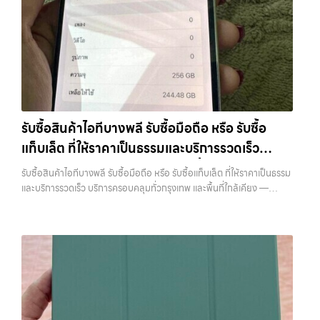
บริการอื่นๆ เกี่ยวกับสินค้าไอที กรุงเทพฯ… รับซื้อสินค้าไอทีแจ้งวัฒนะ
บริการถึงพื้นที่ เขตลาดพร้าว, รัชดา, บางรัก, แจ้งวัฒนะ, บางแค, วัชรพล,
รามอินทรา — นัดรับสะดวกทุกเขต ประสบการณ์เหนือระดับกับการ รับซื้อ
ไอโฟน, รับซื้อไอแพด, รับซื้อมือถือ ยินดีต้อนรับสู่ “รับซื้อขายมือถือ.com”
เว็บไซต์ที่คุณไว้วางใจได้ สำหรับบริการ รับซื้อ มือถือ iPhone, Samsung,
iPad, แท็บเล็ต ทุกยี่ห้อ ให้ราคาสูง พร้อมจ่ายเงินทันที ครอบคลุมพื้นที่
ลาดพร้าว, รัชดา, บางรัก, แจ้งวัฒนะ, บางแค, วัชรพล, รามอินทรา และเขต
กรุงเทพฯ ใกล้ “ใกล้ ฉัน” ที่สุด ในยุคที่สมาร์ทโฟน แท็บเล็ต และอุปกรณ์ไอที
รับซื้อสินค้าไอทีบางพลี รับซื้อมือถือ หรือ รับซื้อ
ใหม่ๆ เปลี่ยนรุ่นกันแทบทุกช่วงเวลา อุปกรณ์ที่คุณใช้แล้วอาจกลายเป็นของ
แท็บเล็ต ที่ให้ราคาเป็นธรรมและบริการรวดเร็ว
ที่ไม่ได้ใช้งานอยู่เฉยๆ เว็บไซต์ของเราจึงเกิดขึ้นเพื่อเป็นทางเลือกให้คุณ
สามารถเปลี่ยนอุปกรณ์ที่ไม่ใช้แล้วให้กลายเป็นเงินสดได้ทันที ด้วยบริการ รับ
บริการครอบคลุมทั่วกรุงเทพ และพื้นที่ใกล้เคียง
รับซื้อสินค้าไอทีบางพลี รับซื้อมือถือ หรือ รับซื้อแท็บเล็ต ที่ให้ราคาเป็นธรรม
ซื้อไอโฟน, รับซื้อไอแพด, รับซื้อมือถือ, รับซื้อโทรศัพท์, รับซื้อโน๊ตบุ๊ค, รับซื้อ
และบริการรวดเร็ว บริการครอบคลุมทั่วกรุงเทพ และพื้นที่ใกล้เคียง —
แท็บเล็ต, รับซื้อสินค้าไอทีกรุงเทพมหานคร อย่างครบวงจร ไม่ว่าคุณจะอยู่
บริการรับซื้อ มือถือและอุปกรณ์ iPhone, Samsung, iPad, แท็บเล็ต ทุก
โซนเมืองหรือเขตชานเมือง เรามีทีมงานพร้อมให้บริการถึงที่ในพื้นที่ “ใกล้
ยี่ห้อ พร้อมให้บริการในพื้นที่ ลาดพร้าว รัชดา บางรัก แจ้งวัฒนะ บางแค
ฉัน” เพื่อความสะดวกและรวดเร็วที่สุด ที่ “รับซื้อขายมือถือ.com” เราเข้าใจดี
วัชรพล รามอินทรา รับซื้อสินค้าไอทีบางพลี — รับซื้อมือถือ หรือ รับซื้อ
ว่าอุปกรณ์แต่ละชิ้นไม่ใช่แค่เครื่องใช้ไฟฟ้า แต่เป็นทรัพย์สินที่มีมูลค่า คุณอาจ
แท็บเล็ต ที่ให้ราคาเป็นธรรมและบริการรวดเร็ว บริการครอบคลุมทั่วกรุงเทพ
ต้องการเปลี่ยนรุ่น หรือต้องการเงินด่วน เราจึงมอบบริการประเมินสภาพ
และพื้นที่ใกล้เคียง รับซื้อสินค้าไอทีบางพลี รับซื้อมือถือ หรือ รับซื้อแท็บเล็ต
เครื่อง ฟรี ปราบปรามความยุ่งยากทั้งหลาย โดยเน้น โปร่งใส มั่นใจได้ และ
ที่ให้ราคาเป็นธรรมและบริการรวดเร็ว บริการครอบคลุมทั่วกรุงเทพ และพื้นที่
จ่ายเงินทันทีเมื่อตกลงซื้อขายสำเร็จ บริการของเราครอบคลุมทั้ง iPhone
ใกล้เคียง… รับซื้อสินค้าไอทีบางพลี ขายอุปกรณ์ไอทีแล้วอยากได้เงินด่วน?
สายใหม่-เก่า, Samsung ทุกรุ่น, iPad และแท็บเล็ตทุกแบรนด์ เรารับถึงแม้
ติดต่อเราเลย! การันตีราคาดี รับเงินทันใจ ประสบการณ์เหนือระดับกับ
จะอยู่ในสภาพใช้งานแล้ว ตกแต่งแล้ว หรือมีรอยบ้าง เพราะมูลค่าของเครื่อง