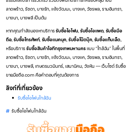
ธรรมและบริการรวดเร็ว รวมถึงพื้นที่บริการที่ครอบคลุม เช่น
ลาดพร้าว, รัชดา, บางรัก, แจ้งวัฒนะ, บางแค, วัชรพล, รามอินทรา,
บางนา, บางพลี เป็นต้น
หากคุณกำลังมองหาบริการ
รับซื้อไอโฟน
,
รับซื้อไอแพด
,
รับซื้อมือ
ถือ
,
รับซื้อโทรศัพท์
,
รับซื้อแมคบุค
,
รับซื้อโน๊ตบุ๊ค
,
รับซื้อแท็บเล็ต
,
หรือบริการ
รับซื้อสินค้าไอทีกรุงเทพมหานคร
แบบ “ใกล้ฉัน” ในพื้นที่
ลาดพร้าว, รัชดา, บางรัก, แจ้งวัฒนะ, บางแค, วัชรพล, รามอินทรา,
บางนา, บางพลี, เกษตรนวมินทร์, เสนานิคม, วังหิน — เว็บไซต์ รับซื้อ
ขายมือถือ.com คือคำตอบที่คุณต้องการ
ลิงก์ที่เกี่ยวข้อง
รับซื้อไอโฟนใกล้ฉัน
รับซื้อไอโฟนใกล้ฉัน