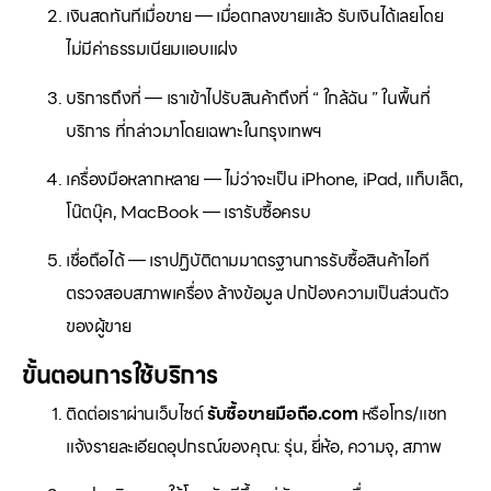
เงินสดทันทีเมื่อขาย — เมื่อตกลงขายแล้ว รับเงินได้เลยโดย
ไม่มีค่าธรรมเนียมแอบแฝง
บริการถึงที่ — เราเข้าไปรับสินค้าถึงที่ “ ใกล้ฉัน ” ในพื้นที่
บริการ ที่กล่าวมาโดยเฉพาะในกรุงเทพฯ
เครื่องมือหลากหลาย — ไม่ว่าจะเป็น iPhone, iPad, แท็บเล็ต,
โน๊ตบุ๊ค, MacBook — เรารับซื้อครบ
เชื่อถือได้ — เราปฏิบัติตามมาตรฐานการรับซื้อสินค้าไอที
ตรวจสอบสภาพเครื่อง ล้างข้อมูล ปกป้องความเป็นส่วนตัว
ของผู้ขาย
ขั้นตอนการใช้บริการ
ติดต่อเราผ่านเว็บไซต์
รับซื้อขายมือถือ.com
หรือโทร/แชท
แจ้งรายละเอียดอุปกรณ์ของคุณ: รุ่น, ยี่ห้อ, ความจุ, สภาพ