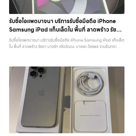
บางรัก, แจ้งวัฒนะ, บางแค, วัชรพล, รามอินทรา และเขตกรุงเทพฯ ใกล้ “ใกล้
“รับซื้อโทรศัพท์มือสองกรุงเทพ”, “ขาย iPad ได้ราคา”, “รับซื้อแท็บเล็ต
ฉัน” ที่สุด ในยุคที่สมาร์ทโฟน แท็บเล็ต และอุปกรณ์ไอทีใหม่ๆ เปลี่ยนรุ่นกัน
กรุงเทพถึงที่”, หรือ “รับซื้อ Samsung มือสอง ราคาสูง” — ที่นี่คือคำตอบ
แทบทุกช่วงเวลา อุปกรณ์ที่คุณใช้แล้วอาจกลายเป็นของที่ไม่ได้ใช้งานอยู่
เพราะบริการของเรามุ่งตรงให้คุณได้รับราคาและความสะดวกสบายที่เหนือ
รับซื้อไอแพดบางนา บริการรับซื้อมือถือ iPhone
เฉยๆ เว็บไซต์ของเราจึงเกิดขึ้นเพื่อเป็นทางเลือกให้คุณสามารถเปลี่ยน
กว่า เลือกเราแล้วคุณจะได้บริการที่คุณไว้วางใจ พร้อมทีมงานที่พร้อม
Samsung iPad แท็บเล็ตใน พื้นที่ ลาดพร้าว รัชดา
อุปกรณ์ที่ไม่ใช้แล้วให้กลายเป็นเงินสดได้ทันที ด้วยบริการ รับซื้อไอโฟน, รับ
อำนวยความสะดวก นัดรับถึงที่ ตรวจสภาพอย่างมืออาชีพ และจ่ายเงินทันที
ซื้อไอแพด, รับซื้อมือถือ, รับซื้อโทรศัพท์, รับซื้อโน๊ตบุ๊ค, รับซื้อแท็บเล็ต, รับ
บางรัก แจ้งวัฒนะ บางแค วัชรพล รามอินทรา
ทั้งหมดนี้เพื่อให้การขายอุปกรณ์ของคุณเป็นเรื่องง่ายขึ้น ดีกว่า รวดเร็วกว่า
รับซื้อไอแพดบางนา บริการรับซื้อมือถือ iPhone Samsung iPad แท็บเล็ต
ซื้อสินค้าไอทีกรุงเทพมหานคร อย่างครบวงจร ไม่ว่าคุณจะอยู่โซนเมืองหรือ
และคุ้มค่ากว่า ทำไมต้องเลือกเรา ผู้เชี่ยวชาญด้านการให้บริการ รับซื้อมือถือ
พร้อมจ่ายเงินทันที
ใน พื้นที่ ลาดพร้าว รัชดา บางรัก แจ้งวัฒนะ บางแค วัชรพล รามอินทรา
เขตชานเมือง เรามีทีมงานพร้อมให้บริการถึงที่ในพื้นที่ “ใกล้ ฉัน” เพื่อความ
iPhone, Samsung, ไอแพด แท็บเล็ตทุกยี่ห้อ ในราคาสูง พร้อมจ่ายเงิน
พร้อมจ่ายเงินทันที — บริการรับซื้อ มือถือและอุปกรณ์ iPhone,
สะดวกและรวดเร็วที่สุด ที่ “รับซื้อขายมือถือ.com” เราเข้าใจดีว่าอุปกรณ์
ทันที โดยเน้นบริการในพื้นที่ ลาดพร้าว, รัชดา, บางรัก, แจ้งวัฒนะ, บางแค,
Samsung, iPad, แท็บเล็ต ทุกยี่ห้อ พร้อมให้บริการในพื้นที่ ลาดพร้าว รัช
แต่ละชิ้นไม่ใช่แค่เครื่องใช้ไฟฟ้า แต่เป็นทรัพย์สินที่มีมูลค่า คุณอาจต้องการ
วัชรพล, รามอินทรา, รวมถึง บางนา, บางพลี, เกษตรนวมินทร์, เสนานิคม,
ดา บางรัก แจ้งวัฒนะ บางแค วัชรพล รามอินทรา รับซื้อไอแพดบางนา —
เปลี่ยนรุ่น หรือต้องการเงินด่วน เราจึงมอบบริการประเมินสภาพเครื่อง ฟรี
วังหินไม่ว่าคุณจะต้องการ รับซื้อโทรศัพท์, รับซื้อแมคบุค, รับซื้อโน๊ตบุ๊ค, รับ
บริการรับซื้อมือถือ iPhone Samsung iPad แท็บเล็ตใน พื้นที่ ลาดพร้าว
ปราบปรามความยุ่งยากทั้งหลาย โดยเน้น โปร่งใส มั่นใจได้ และจ่ายเงินทันที
ซื้อแท็บเล็ต, หรือบริการอื่นๆ เกี่ยวกับสินค้าไอที กรุงเทพฯ – เราพร้อมให้
รัชดา บางรัก แจ้งวัฒนะ บางแค วัชรพล รามอินทรา พร้อมจ่ายเงินทันที รับ
เมื่อตกลงซื้อขายสำเร็จ บริการของเราครอบคลุมทั้ง iPhone สายใหม่-เก่า,
บริการครบวงจร บริการของเรา เราให้บริการแบบครบวงจรสำหรับลูกค้าที่
ซื้อไอแพดบางนา บริการรับซื้อมือถือ iPhone Samsung iPad แท็บเล็ตใน
Samsung ทุกรุ่น, iPad และแท็บเล็ตทุกแบรนด์ เรารับถึงแม้จะอยู่ในสภาพ
ต้องการขายอุปกรณ์ไอที ไม่ว่าจะเป็น: รับซื้อไอโฟน ทุกรุ่น…
พื้นที่ ลาดพร้าว รัชดา บางรัก แจ้งวัฒนะ บางแค วัชรพล รามอินทรา พร้อม
ใช้งานแล้ว ตกแต่งแล้ว หรือมีรอยบ้าง เพราะมูลค่าของเครื่องไม่ได้ขึ้นอยู่แค่
จ่ายเงินทันที… รับซื้อไอแพดบางนา บริการถึงพื้นที่ เขตลาดพร้าว, รัชดา,
ยี่ห้อ แต่ขึ้นอยู่กับสภาพจริง ความครบชุด และความสะดวกในการขายของ
บางรัก, แจ้งวัฒนะ, บางแค, วัชรพล, รามอินทรา — นัดรับสะดวกทุกเขต
คุณ เราจึงตั้งใจให้บริการในเขต ลาดพร้าว, รัชดา, บางรัก, แจ้งวัฒนะ,
ประสบการณ์เหนือระดับกับการ รับซื้อไอโฟน, รับซื้อไอแพด, รับซื้อมือถือ
บางแค, วัชรพล, รามอินทรา, บางนา, บางพลี, เกษตรนวมินทร์, เสนานิคม,
ยินดีต้อนรับสู่ “รับซื้อขายมือถือ.com” เว็บไซต์ที่คุณไว้วางใจได้ สำหรับ
วังหิน อย่างเต็มที่ ไม่ว่าคุณจะค้นหาคำว่า “รับซื้อมือถือใกล้ฉัน”, “รับซื้อ
บริการ รับซื้อ มือถือ iPhone, Samsung, iPad, แท็บเล็ต ทุกยี่ห้อ ให้ราคา
โทรศัพท์มือสองกรุงเทพ”, “ขาย iPad ได้ราคา”, “รับซื้อแท็บเล็ต กรุงเทพ
สูง พร้อมจ่ายเงินทันที ครอบคลุมพื้นที่ ลาดพร้าว, รัชดา, บางรัก,
ถึงที่”, หรือ “รับซื้อ Samsung มือสอง ราคาสูง” — ที่นี่คือคำตอบ เพราะ
แจ้งวัฒนะ, บางแค, วัชรพล, รามอินทรา และเขตกรุงเทพฯ ใกล้ “ใกล้ ฉัน”