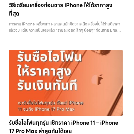
iPhone, Samsung, ไอแพด แท็บเล็ตทุกยี่ห้อ ในราคาสูง พร้อมจ่ายเงิน
วิธีเตรียมเครื่องก่อนขาย iPhone ให้ได้ราคาสูง
ฉัน” เพื่อความสะดวกและรวดเร็วที่สุด ที่ “รับซื้อขายมือถือ.com” เราเข้าใจดี
ทันที โดยเน้นบริการในพื้นที่ ลาดพร้าว, รัชดา, บางรัก, แจ้งวัฒนะ, บางแค,
ว่าอุปกรณ์แต่ละชิ้นไม่ใช่แค่เครื่องใช้ไฟฟ้า แต่เป็นทรัพย์สินที่มีมูลค่า คุณอาจ
ที่สุด
วัชรพล, รามอินทรา, รวมถึง บางนา, บางพลี, เกษตรนวมินทร์, เสนานิคม,
ต้องการเปลี่ยนรุ่น หรือต้องการเงินด่วน เราจึงมอบบริการประเมินสภาพ
วังหินไม่ว่าคุณจะต้องการ รับซื้อโทรศัพท์, รับซื้อแมคบุค, รับซื้อโน๊ตบุ๊ค, รับ
เครื่อง ฟรี ปราบปรามความยุ่งยากทั้งหลาย โดยเน้น โปร่งใส มั่นใจได้ และ
การขาย iPhone เครื่องเก่า หลายคนมักคิดว่าแค่ถือเครื่องไปให้ร้านตีราคา
ซื้อแท็บเล็ต, หรือบริการอื่นๆ เกี่ยวกับสินค้าไอที กรุงเทพฯ – เราพร้อมให้
จ่ายเงินทันทีเมื่อตกลงซื้อขายสำเร็จ บริการของเราครอบคลุมทั้ง iPhone
แล้วจบ แต่ในความเป็นจริงแล้ว “รายละเอียดเล็กๆ น้อยๆ” ก่อนขาย มีผลต่อ
บริการครบวงจร บริการของเรา เราให้บริการแบบครบวงจรสำหรับลูกค้าที่
สายใหม่-เก่า, Samsung ทุกรุ่น, iPad และแท็บเล็ตทุกแบรนด์ เรารับถึงแม้
ราคาที่คุณจะได้รับมากกว่าที่คิด บางคนขายได้ราคาดีกว่าคนอื่นหลักพัน ทั้ง
ต้องการขายอุปกรณ์ไอที ไม่ว่าจะเป็น: รับซื้อไอโฟน ทุกรุ่น ทั้งเครื่องใหม่และ
จะอยู่ในสภาพใช้งานแล้ว ตกแต่งแล้ว หรือมีรอยบ้าง เพราะมูลค่าของเครื่อง
ที่ใช้รุ่นเดียวกัน สภาพใกล้เคียงกัน สิ่งที่ต่างกันไม่ใช่ดวง แต่คือการเตรียม
เครื่องใช้งานแล้ว รับซื้อไอแพด แท็บเล็ต…
ไม่ได้ขึ้นอยู่แค่ยี่ห้อ แต่ขึ้นอยู่กับสภาพจริง ความครบชุด และความสะดวกใน
เครื่องก่อนขาย บทความนี้จะพาไปดูวิธีเตรียม iPhone แบบครบทุกขั้นตอน
การขายของคุณ เราจึงตั้งใจให้บริการในเขต ลาดพร้าว, รัชดา, บางรัก,
ตั้งแต่เรื่องพื้นฐานไปจนถึงเทคนิคที่ช่วยเพิ่มมูลค่าเครื่องแบบที่หลายคนมอง
แจ้งวัฒนะ, บางแค, วัชรพล, รามอินทรา, บางนา, บางพลี, เกษตรนวมินทร์,
ข้าม หากทำครบทุกข้อ โอกาสที่จะได้ราคาดีขึ้นมีสูงอย่างชัดเจน ทำไมการเต
เสนานิคม, วังหิน อย่างเต็มที่ ไม่ว่าคุณจะค้นหาคำว่า “รับซื้อมือถือใกล้ฉัน”,
รียมเครื่องถึงสำคัญ ก่อนจะไปดูวิธี เราต้องเข้าใจก่อนว่าทำไมร้านรับซื้อถึง
“รับซื้อโทรศัพท์มือสองกรุงเทพ”, “ขาย iPad ได้ราคา”, “รับซื้อแท็บเล็ต
ให้ความสำคัญกับรายละเอียดเหล่านี้ สำหรับร้านหรือผู้รับซื้อ iPhone สิ่งที่
กรุงเทพถึงที่”, หรือ “รับซื้อ Samsung มือสอง ราคาสูง” — ที่นี่คือคำตอบ
เขามองคือ “ความพร้อมในการขายต่อ” หากเครื่องที่รับมาสามารถนำไปขาย
เพราะบริการของเรามุ่งตรงให้คุณได้รับราคาและความสะดวกสบายที่เหนือ
ต่อได้ทันทีโดยไม่ต้องเสียเวลาแก้ไข ไม่ต้องลบข้อมูล ไม่ต้องซ่อมเพิ่ม ความ
กว่า เลือกเราแล้วคุณจะได้บริการที่คุณไว้วางใจ พร้อมทีมงานที่พร้อม
เสี่ยงก็จะต่ำลง และนั่นทำให้เขากล้ารับในราคาที่สูงขึ้น ในทางกลับกัน ถ้า
อำนวยความสะดวก นัดรับถึงที่ ตรวจสภาพอย่างมืออาชีพ และจ่ายเงินทันที
เครื่องยังมีข้อมูลค้างอยู่ ติด iCloud หรือสภาพดูไม่เรียบร้อย ร้านจะต้อง
ทั้งหมดนี้เพื่อให้การขายอุปกรณ์ของคุณเป็นเรื่องง่ายขึ้น ดีกว่า รวดเร็วกว่า
เสียเวลาและต้นทุนเพิ่ม สิ่งเหล่านี้จะถูกนำไปหักออกจากราคาที่เสนอให้กับ
และคุ้มค่ากว่า ทำไมต้องเลือกเรา ผู้เชี่ยวชาญด้านการให้บริการ รับซื้อมือถือ
คุณโดยตรง 1. สำรองข้อมูลให้เรียบร้อยก่อนล้างเครื่อง ขั้นตอนแรกที่ควร
iPhone, Samsung, ไอแพด แท็บเล็ตทุกยี่ห้อ ในราคาสูง พร้อมจ่ายเงิน
ทำเสมอคือการสำรองข้อมูล เพราะหลังจากล้างเครื่องแล้ว ข้อมูลทั้งหมดจะ
รับซื้อไอโฟนทุกรุ่น เช็กราคา iPhone 11 – iPhone
ทันที โดยเน้นบริการในพื้นที่ ลาดพร้าว, รัชดา, บางรัก, แจ้งวัฒนะ, บางแค,
ไม่สามารถกู้คืนได้อีก ไม่ว่าจะเป็นรูปภาพ รายชื่อ เบอร์โทร หรือแชทต่างๆ
17 Pro Max ล่าสุดกันได้เลย
วัชรพล, รามอินทรา, รวมถึง บางนา, บางพลี, เกษตรนวมินทร์, เสนานิคม,
หลายคนมักรีบล้างเครื่องเพราะอยากขายเร็ว แต่สุดท้ายต้องกลับมาเสีย