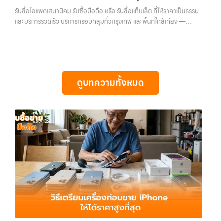
ซื้อไอโฟน, รับซื้อไอแพด, รับซื้อมือถือ, รับซื้อโทรศัพท์, รับซื้อโน๊ตบุ๊ค, รับซื้อ
บริการครอบคลุมทั่วกรุงเทพ และพื้นที่ใกล้เคียง
เลือกเราแล้วคุณจะได้บริการที่คุณไว้วางใจ พร้อมทีมงานที่พร้อมอำนวย
รับซื้อไอแพดเสนานิคม รับซื้อมือถือ หรือ รับซื้อแท็บเล็ต ที่ให้ราคาเป็นธรรม
แท็บเล็ต, รับซื้อสินค้าไอทีกรุงเทพมหานคร อย่างครบวงจร ไม่ว่าคุณจะอยู่
ความสะดวก นัดรับถึงที่ ตรวจสภาพอย่างมืออาชีพ และจ่ายเงินทันที
และบริการรวดเร็ว บริการครอบคลุมทั่วกรุงเทพ และพื้นที่ใกล้เคียง —
โซนเมืองหรือเขตชานเมือง เรามีทีมงานพร้อมให้บริการถึงที่ในพื้นที่ “ใกล้
ทั้งหมดนี้เพื่อให้การขายอุปกรณ์ของคุณเป็นเรื่องง่ายขึ้น ดีกว่า รวดเร็วกว่า
บริการรับซื้อ มือถือและอุปกรณ์ iPhone, Samsung, iPad, แท็บเล็ต ทุก
ฉัน” เพื่อความสะดวกและรวดเร็วที่สุด ที่ “รับซื้อขายมือถือ.com” เราเข้าใจดี
และคุ้มค่ากว่า ทำไมต้องเลือกเรา ผู้เชี่ยวชาญด้านการให้บริการ รับซื้อมือถือ
ยี่ห้อ พร้อมให้บริการในพื้นที่ ลาดพร้าว รัชดา บางรัก แจ้งวัฒนะ บางแค
ว่าอุปกรณ์แต่ละชิ้นไม่ใช่แค่เครื่องใช้ไฟฟ้า แต่เป็นทรัพย์สินที่มีมูลค่า คุณอาจ
iPhone, Samsung, ไอแพด แท็บเล็ตทุกยี่ห้อ ในราคาสูง พร้อมจ่ายเงิน
วัชรพล รามอินทรา รับซื้อไอแพดเสนานิคม — รับซื้อมือถือ หรือ รับซื้อ
ต้องการเปลี่ยนรุ่น หรือต้องการเงินด่วน เราจึงมอบบริการประเมินสภาพ
ทันที โดยเน้นบริการในพื้นที่ ลาดพร้าว, รัชดา, บางรัก,…
แท็บเล็ต ที่ให้ราคาเป็นธรรมและบริการรวดเร็ว บริการครอบคลุมทั่วกรุงเทพ
เครื่อง ฟรี ปราบปรามความยุ่งยากทั้งหลาย โดยเน้น โปร่งใส มั่นใจได้ และ
และพื้นที่ใกล้เคียง รับซื้อไอแพดเสนานิคม รับซื้อมือถือ หรือ รับซื้อแท็บเล็ต
จ่ายเงินทันทีเมื่อตกลงซื้อขายสำเร็จ บริการของเราครอบคลุมทั้ง iPhone
ดูบทความทั้งหมด
ที่ให้ราคาเป็นธรรมและบริการรวดเร็ว บริการครอบคลุมทั่วกรุงเทพ และพื้นที่
สายใหม่-เก่า, Samsung ทุกรุ่น, iPad และแท็บเล็ตทุกแบรนด์ เรารับถึงแม้
ใกล้เคียง รับซื้อ iPhone… รับซื้อไอแพดเสนานิคม รับซื้อ iPhone ทุกรุ่น ให้
จะอยู่ในสภาพใช้งานแล้ว ตกแต่งแล้ว หรือมีรอยบ้าง เพราะมูลค่าของเครื่อง
ราคาสูง พร้อมจ่ายเงินทันที ประสบการณ์เหนือระดับกับการ รับซื้อไอ
ไม่ได้ขึ้นอยู่แค่ยี่ห้อ แต่ขึ้นอยู่กับสภาพจริง ความครบชุด และความสะดวกใน
โฟน, รับซื้อไอแพด, รับซื้อมือถือ ยินดีต้อนรับสู่ “รับซื้อขายมือถือ.com”
การขายของคุณ เราจึงตั้งใจให้บริการในเขต ลาดพร้าว, รัชดา, บางรัก,
เว็บไซต์ที่คุณไว้วางใจได้ สำหรับบริการ รับซื้อ มือถือ iPhone, Samsung,
แจ้งวัฒนะ, บางแค, วัชรพล, รามอินทรา, บางนา, บางพลี, เกษตรนวมินทร์,
iPad, แท็บเล็ต ทุกยี่ห้อ ให้ราคาสูง พร้อมจ่ายเงินทันที ครอบคลุมพื้นที่
เสนานิคม, วังหิน อย่างเต็มที่ ไม่ว่าคุณจะค้นหาคำว่า “รับซื้อมือถือใกล้ฉัน”,
ลาดพร้าว, รัชดา, บางรัก, แจ้งวัฒนะ, บางแค, วัชรพล, รามอินทรา และเขต
“รับซื้อโทรศัพท์มือสองกรุงเทพ”, “ขาย iPad ได้ราคา”, “รับซื้อแท็บเล็ต
กรุงเทพฯ ใกล้ “ใกล้ ฉัน” ที่สุด ในยุคที่สมาร์ทโฟน แท็บเล็ต และอุปกรณ์ไอที
กรุงเทพถึงที่”, หรือ “รับซื้อ Samsung มือสอง ราคาสูง” — ที่นี่คือคำตอบ
ใหม่ๆ เปลี่ยนรุ่นกันแทบทุกช่วงเวลา อุปกรณ์ที่คุณใช้แล้วอาจกลายเป็นของ
เพราะบริการของเรามุ่งตรงให้คุณได้รับราคาและความสะดวกสบายที่เหนือ
ที่ไม่ได้ใช้งานอยู่เฉยๆ เว็บไซต์ของเราจึงเกิดขึ้นเพื่อเป็นทางเลือกให้คุณ
กว่า เลือกเราแล้วคุณจะได้บริการที่คุณไว้วางใจ พร้อมทีมงานที่พร้อม
สามารถเปลี่ยนอุปกรณ์ที่ไม่ใช้แล้วให้กลายเป็นเงินสดได้ทันที ด้วยบริการ รับ
อำนวยความสะดวก นัดรับถึงที่ ตรวจสภาพอย่างมืออาชีพ และจ่ายเงินทันที
ซื้อไอโฟน, รับซื้อไอแพด, รับซื้อมือถือ, รับซื้อโทรศัพท์, รับซื้อโน๊ตบุ๊ค, รับซื้อ
ทั้งหมดนี้เพื่อให้การขายอุปกรณ์ของคุณเป็นเรื่องง่ายขึ้น ดีกว่า รวดเร็วกว่า
แท็บเล็ต, รับซื้อสินค้าไอทีกรุงเทพมหานคร อย่างครบวงจร ไม่ว่าคุณจะอยู่
และคุ้มค่ากว่า ทำไมต้องเลือกเรา ผู้เชี่ยวชาญด้านการให้บริการ รับซื้อมือถือ
โซนเมืองหรือเขตชานเมือง เรามีทีมงานพร้อมให้บริการถึงที่ในพื้นที่ “ใกล้