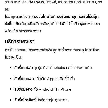
รามอินทรา, รวมถึง บางนา, บางพลี, เกษตรนวมินทร์, เสนานิคม, วัง
หิน
ไม่ว่าคุณจะต้องการ
รับซื้อโทรศัพท์
,
รับซื้อแมคบุค
,
รับซื้อโน๊ตบุ๊ค
,
รับซื้อแท็บเล็ต
, หรือบริการอื่นๆ เกี่ยวกับสินค้าไอที กรุงเทพฯ – เรา
พร้อมให้บริการครบวงจร
บริการของเรา
เราให้บริการแบบครบวงจรสำหรับลูกค้าที่ต้องการขายอุปกรณ์ไอที
ไม่ว่าจะเป็น:
รับซื้อไอโฟน
ทุกรุ่น ทั้งเครื่องใหม่และเครื่องใช้งานแล้ว
รับซื้อไอแพด
แท็บเล็ต Apple หรือยี่ห้ออื่น
รับซื้อมือถือ
ทั้ง Android และ iPhone
รับซื้อโทรศัพท์
มือถือทุกรุ่น ทุกสภาวะ