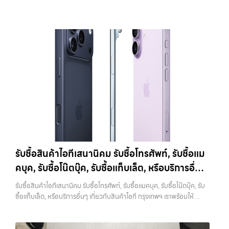
ออก iCloud แล้วเท่านั้น หากทำสลับขั้นตอน อาจทำให้เครื่องติดล็อกและ
ครบวงจร — บริการรับซื้อ มือถือและอุปกรณ์ iPhone, Samsung, iPad,
แตนเลสสตีล ให้ความรู้สึกพรีเมียมและทนทานกว่าราคารับซื้อ iPhone 11
เกิดปัญหาตามมาได้ 4. ทำความสะอาดเครื่องก่อนนำไปขาย แม้จะเป็นเรื่อง
แท็บเล็ต ทุกยี่ห้อ พร้อมให้บริการในพื้นที่ ลาดพร้าว รัชดา บางรัก แจ้งวัฒนะ
Pro:iPhone 11 Pro 64GB รับซื้อได้ที่ 10,500 บาทราคาตลาดมือสอง:
เล็ก แต่มีผลต่อความรู้สึกของผู้รับซื้ออย่างมาก เครื่องที่ดูสะอาด เรียบร้อย
บางแค วัชรพล รามอินทรา รับซื้อสินค้าไอทีวังหิน — รับซื้อโทรศัพท์, รับซื้อ
15,000 บาทiPhone 11 Pro 128GB รับซื้อได้ที่ 11,900 บาทราคาตลาด
และได้รับการดูแลมาอย่างดี มักจะได้ราคาดีกว่าเครื่องที่มีคราบหรือฝุ่นสะสม
แมคบุค, รับซื้อโน๊ตบุ๊ค, รับซื้อแท็บเล็ต, หรือบริการอื่นๆ เกี่ยวกับสินค้าไอที
มือสอง: 17,000 บาทiPhone 11 Pro 256GB รับซื้อได้ที่ 13,300 บาท
การทำความสะอาดไม่จำเป็นต้องใช้อุปกรณ์พิเศษ เพียงใช้ผ้านุ่มเช็ดหน้าจอ
กรุงเทพฯ เราพร้อมให้บริการครบวงจร รับซื้อสินค้าไอทีวังหิน รับซื้อ
ราคาตลาดมือสอง: 19,000 บาทราคารับซื้อ iPhone 11 Pro
เช็ดตัวเครื่อง และทำความสะอาดบริเวณเล็กๆ เช่น ช่องลำโพงหรือพอร์ต
โทรศัพท์, รับซื้อแมคบุค, รับซื้อโน๊ตบุ๊ค, รับซื้อแท็บเล็ต, หรือบริการอื่นๆ เกี่ยว
Max:iPhone 11 Pro Max 64GB รับซื้อได้ที่ 12,600 บาทราคาตลาดมือ
ชาร์จ ก็เพียงพอแล้ว หากเป็นการขายผ่านออนไลน์ ภาพถ่ายก็มีผลอย่าง
กับสินค้าไอที กรุงเทพฯ… รับซื้อสินค้าไอทีวังหิน รับซื้อ iPhone ทุกรุ่น ให้
สอง: 18,000 บาทiPhone 11 Pro Max 128GB รับซื้อได้ที่ 14,000 บาท
มาก เครื่องที่ดูดีตั้งแต่ในรูป จะช่วยเพิ่มโอกาสในการต่อรองราคาได้มากขึ้น
ราคาสูง พร้อมจ่ายเงินทันที ประสบการณ์เหนือระดับกับการ รับซื้อไอ
ราคาตลาดมือสอง: 20,000 บาทiPhone 11 Pro Max 256GB รับซื้อ
5. ตรวจสอบสภาพเครื่องและแบตเตอรี่ สภาพของเครื่องเป็นปัจจัยหลักที่
โฟน, รับซื้อไอแพด, รับซื้อมือถือ ยินดีต้อนรับสู่ “รับซื้อขายมือถือ.com”
ได้ที่ 15,400 บาทราคาตลาดมือสอง: 22,000 บาท
iPhone 12 / 12
กำหนดราคา ไม่ว่าจะเป็นรอยขีดข่วน รอยตก หรือการทำงานของระบบต่างๆ
เว็บไซต์ที่คุณไว้วางใจได้ สำหรับบริการ รับซื้อ มือถือ iPhone, Samsung,
mini (ปี 2020)iPhone 12 เป็นรุ่นแรกที่รองรับ 5G พร้อมดีไซน์ขอบ
สิ่งที่ควรตรวจสอบ ได้แก่ หน้าจอมีรอยหรือไม่ กล้องใช้งานได้ปกติหรือไม่
iPad, แท็บเล็ต ทุกยี่ห้อ ให้ราคาสูง พร้อมจ่ายเงินทันที ครอบคลุมพื้นที่
เหลี่ยมสไตล์ใหม่ที่กลับมาอีกครั้ง มาพร้อมชิป A14 Bionic และกล้องคู่ที่ดี
ปุ่มต่างๆ กดได้ครบหรือไม่ ลำโพงและไมโครโฟนทำงานหรือไม่ อีกจุดที่
ลาดพร้าว, รัชดา, บางรัก, แจ้งวัฒนะ, บางแค, วัชรพล, รามอินทรา และเขต
ขึ้นราคารับซื้อ iPhone 12:iPhone 12 64GB รับซื้อได้ที่ 8,750 บาทราคา
สำคัญคือแบตเตอรี่ ซึ่งสามารถตรวจสอบได้จากเมนู Battery Health หาก
กรุงเทพฯ ใกล้ “ใกล้ ฉัน” ที่สุด ในยุคที่สมาร์ทโฟน แท็บเล็ต และอุปกรณ์ไอที
ตลาดมือสอง: 12,500 บาทiPhone 12 128GB…
เปอร์เซ็นต์ยังอยู่ในระดับสูง จะช่วยให้ได้ราคาดีกว่าเครื่องที่แบตเสื่อม ในบาง
ใหม่ๆ เปลี่ยนรุ่นกันแทบทุกช่วงเวลา อุปกรณ์ที่คุณใช้แล้วอาจกลายเป็นของ
รับซื้อสินค้าไอทีเสนานิคม รับซื้อโทรศัพท์, รับซื้อแม
กรณี การเปลี่ยนแบตก่อนขายอาจช่วยเพิ่มมูลค่าได้ แต่ควรคำนวณต้นทุนให้
ที่ไม่ได้ใช้งานอยู่เฉยๆ เว็บไซต์ของเราจึงเกิดขึ้นเพื่อเป็นทางเลือกให้คุณ
ดีว่าคุ้มค่าหรือไม่ 6. เช็คราคาก่อนขายทุกครั้ง การรู้ราคาตลาดก่อนขายเป็น
คบุค, รับซื้อโน๊ตบุ๊ค, รับซื้อแท็บเล็ต, หรือบริการอื่นๆ
สามารถเปลี่ยนอุปกรณ์ที่ไม่ใช้แล้วให้กลายเป็นเงินสดได้ทันที ด้วยบริการ รับ
สิ่งที่ช่วยให้คุณไม่เสียเปรียบ หลายคนขายโดยไม่เช็คข้อมูล ทำให้โดนกด
ซื้อไอโฟน, รับซื้อไอแพด, รับซื้อมือถือ, รับซื้อโทรศัพท์, รับซื้อโน๊ตบุ๊ค, รับซื้อ
เกี่ยวกับสินค้าไอที กรุงเทพฯ เราพร้อมให้บริการครบ
ราคามากกว่าที่ควรจะเป็น แนะนำให้ลองเปรียบเทียบราคาจากหลายแหล่ง
รับซื้อสินค้าไอทีเสนานิคม รับซื้อโทรศัพท์, รับซื้อแมคบุค, รับซื้อโน๊ตบุ๊ค, รับ
แท็บเล็ต, รับซื้อสินค้าไอทีกรุงเทพมหานคร อย่างครบวงจร ไม่ว่าคุณจะอยู่
วงจร
ทั้งร้านรับซื้อและช่องทางออนไลน์ เพื่อให้เห็นภาพรวมของราคาในตลาด
ซื้อแท็บเล็ต, หรือบริการอื่นๆ เกี่ยวกับสินค้าไอที กรุงเทพฯ เราพร้อมให้
โซนเมืองหรือเขตชานเมือง เรามีทีมงานพร้อมให้บริการถึงที่ในพื้นที่ “ใกล้
หากต้องการดูแนวโน้มราคาหรือมีตัวเลือกเพิ่มเติม สามารถลองดูบริการ
บริการครบวงจร — บริการรับซื้อ มือถือและอุปกรณ์ iPhone, Samsung,
ฉัน” เพื่อความสะดวกและรวดเร็วที่สุด ที่ “รับซื้อขายมือถือ.com” เราเข้าใจดี
อย่าง รับจำนำไอโฟนเพื่อใช้เป็นข้อมูลประกอบการตัดสินใจได้ 7. อุปกรณ์
iPad, แท็บเล็ต ทุกยี่ห้อ พร้อมให้บริการในพื้นที่ ลาดพร้าว รัชดา บางรัก
ว่าอุปกรณ์แต่ละชิ้นไม่ใช่แค่เครื่องใช้ไฟฟ้า แต่เป็นทรัพย์สินที่มีมูลค่า คุณอาจ
ครบช่วยเพิ่มราคา แม้จะไม่ใช่ปัจจัยหลัก แต่การมีอุปกรณ์ครบ เช่น กล่อง
แจ้งวัฒนะ บางแค วัชรพล รามอินทรา รับซื้อสินค้าไอทีเสนานิคม — รับซื้อ