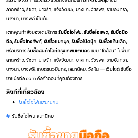
ธรรมและบริการรวดเร็ว รวมถึงพื้นที่บริการที่ครอบคลุม เช่น
ลาดพร้าว, รัชดา, บางรัก, แจ้งวัฒนะ, บางแค, วัชรพล, รามอินทรา,
บางนา, บางพลี เป็นต้น
หากคุณกำลังมองหาบริการ
รับซื้อไอโฟน
,
รับซื้อไอแพด
,
รับซื้อมือ
ถือ
,
รับซื้อโทรศัพท์
,
รับซื้อแมคบุค
,
รับซื้อโน๊ตบุ๊ค
,
รับซื้อแท็บเล็ต
,
หรือบริการ
รับซื้อสินค้าไอทีกรุงเทพมหานคร
แบบ “ใกล้ฉัน” ในพื้นที่
ลาดพร้าว, รัชดา, บางรัก, แจ้งวัฒนะ, บางแค, วัชรพล, รามอินทรา,
บางนา, บางพลี, เกษตรนวมินทร์, เสนานิคม, วังหิน — เว็บไซต์ รับซื้อ
ขายมือถือ.com คือคำตอบที่คุณต้องการ
ลิงก์ที่เกี่ยวข้อง
รับซื้อไอโฟนเสนานิคม
รับซื้อไอโฟนเสนานิคม