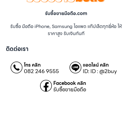
รับซื้อขายมือถือ.com
รับซื้อ มือถือ iPhone, Samsung ไอแพด แท๊ปเล็ตทุกยี่ห้อ ให้
ราคาสูง รับเงินทันที
ติดต่อเรา
โทร คลิก
แอดไลน์ คลิก
082 246 9555
ID: ID : @2buy
Facebook คลิก
รับซื้อขายมือถือ