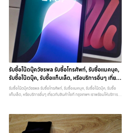
รับซื้อโน๊ตบุ๊ควัชรพล รับซื้อโทรศัพท์, รับซื้อแมคบุค,
รับซื้อโน๊ตบุ๊ค, รับซื้อแท็บเล็ต, หรือบริการอื่นๆ เกี่ยว
กับสินค้าไอที กรุงเทพฯ เราพร้อมให้บริการครบวงจร
รับซื้อโน๊ตบุ๊ควัชรพล รับซื้อโทรศัพท์, รับซื้อแมคบุค, รับซื้อโน๊ตบุ๊ค, รับซื้อ
แท็บเล็ต, หรือบริการอื่นๆ เกี่ยวกับสินค้าไอที กรุงเทพฯ เราพร้อมให้บริการ
ครบวงจร — บริการรับซื้อ มือถือและอุปกรณ์ iPhone, Samsung, iPad,
แท็บเล็ต ทุกยี่ห้อ พร้อมให้บริการในพื้นที่ ลาดพร้าว รัชดา บางรัก แจ้งวัฒนะ
บางแค วัชรพล รามอินทรา รับซื้อโน๊ตบุ๊ควัชรพล — รับซื้อโทรศัพท์, รับซื้อ
แมคบุค, รับซื้อโน๊ตบุ๊ค, รับซื้อแท็บเล็ต, หรือบริการอื่นๆ เกี่ยวกับสินค้าไอที
กรุงเทพฯ เราพร้อมให้บริการครบวงจร รับซื้อโน๊ตบุ๊ควัชรพล รับซื้อโทรศัพท์,
รับซื้อแมคบุค, รับซื้อโน๊ตบุ๊ค, รับซื้อแท็บเล็ต, หรือบริการอื่นๆ เกี่ยวกับสินค้า