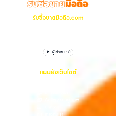
กรุงเทพถึงที่”, หรือ “รับซื้อ Samsung มือสอง ราคาสูง” — ที่นี่คือคำตอบ
ทุกช่วงเวลา อุปกรณ์ที่คุณใช้แล้วอาจกลายเป็นของที่ไม่ได้ใช้งานอยู่เฉยๆ
เพราะบริการของเรามุ่งตรงให้คุณได้รับราคาและความสะดวกสบายที่เหนือ
เว็บไซต์ของเราจึงเกิดขึ้นเพื่อเป็นทางเลือกให้คุณสามารถเปลี่ยนอุปกรณ์ที่
กว่า เลือกเราแล้วคุณจะได้บริการที่คุณไว้วางใจ พร้อมทีมงานที่พร้อม
ไม่ใช้แล้วให้กลายเป็นเงินสดได้ทันที ด้วยบริการ รับซื้อไอโฟน, รับซื้อไอแพด,
รับซื้อขายมือถือ.com
อำนวยความสะดวก นัดรับถึงที่ ตรวจสภาพอย่างมืออาชีพ และจ่ายเงินทันที
รับซื้อมือถือ, รับซื้อโทรศัพท์, รับซื้อโน๊ตบุ๊ค, รับซื้อแท็บเล็ต, รับซื้อสินค้าไอที
ทั้งหมดนี้เพื่อให้การขายอุปกรณ์ของคุณเป็นเรื่องง่ายขึ้น ดีกว่า รวดเร็วกว่า
กรุงเทพมหานคร อย่างครบวงจร ไม่ว่าคุณจะอยู่โซนเมืองหรือเขตชานเมือง
รับซื้อ มือถือ iPhone, Samsung ไอแพด แท๊ปเล็ตทุกยี่ห้อ ให้
และคุ้มค่ากว่า ทำไมต้องเลือกเรา ผู้เชี่ยวชาญด้านการให้บริการ รับซื้อมือถือ
เรามีทีมงานพร้อมให้บริการถึงที่ในพื้นที่ “ใกล้ ฉัน” เพื่อความสะดวกและ
ราคาสูง รับเงินทันที
iPhone, Samsung, ไอแพด แท็บเล็ตทุกยี่ห้อ ในราคาสูง พร้อมจ่ายเงิน
รวดเร็วที่สุด ที่ “รับซื้อขายมือถือ.com” เราเข้าใจดีว่าอุปกรณ์แต่ละชิ้นไม่ใช่
ทันที โดยเน้นบริการในพื้นที่ ลาดพร้าว, รัชดา, บางรัก, แจ้งวัฒนะ, บางแค,
แค่เครื่องใช้ไฟฟ้า แต่เป็นทรัพย์สินที่มีมูลค่า คุณอาจต้องการเปลี่ยนรุ่น หรือ
วัชรพล, รามอินทรา, รวมถึง บางนา, บางพลี, เกษตรนวมินทร์, เสนานิคม,
ต้องการเงินด่วน เราจึงมอบบริการประเมินสภาพเครื่อง ฟรี ปราบปราม
วังหินไม่ว่าคุณจะต้องการ รับซื้อโทรศัพท์, รับซื้อแมคบุค, รับซื้อโน๊ตบุ๊ค, รับ
ผู้เข้าชม :
0
ความยุ่งยากทั้งหลาย โดยเน้น โปร่งใส มั่นใจได้ และจ่ายเงินทันทีเมื่อตกลง
ซื้อแท็บเล็ต, หรือบริการอื่นๆ เกี่ยวกับสินค้าไอที กรุงเทพฯ – เราพร้อมให้
ซื้อขายสำเร็จ บริการของเราครอบคลุมทั้ง iPhone สายใหม่-เก่า,
บริการครบวงจร บริการของเรา เราให้บริการแบบครบวงจรสำหรับลูกค้าที่
Samsung ทุกรุ่น, iPad และแท็บเล็ตทุกแบรนด์ เรารับถึงแม้จะอยู่ในสภาพ
ต้องการขายอุปกรณ์ไอที ไม่ว่าจะเป็น:…
ใช้งานแล้ว ตกแต่งแล้ว หรือมีรอยบ้าง เพราะมูลค่าของเครื่องไม่ได้ขึ้นอยู่แค่
แผนผังเว็บไซต์
ยี่ห้อ แต่ขึ้นอยู่กับสภาพจริง ความครบชุด และความสะดวกในการขายของ
คุณ เราจึงตั้งใจให้บริการในเขต ลาดพร้าว, รัชดา, บางรัก, แจ้งวัฒนะ,
หน้าหลัก
บางแค, วัชรพล, รามอินทรา, บางนา, บางพลี, เกษตรนวมินทร์, เสนานิคม,
วังหิน อย่างเต็มที่ ไม่ว่าคุณจะค้นหาคำว่า “รับซื้อมือถือใกล้ฉัน”, “รับซื้อ
บริการของเรา
โทรศัพท์มือสองกรุงเทพ”, “ขาย iPad ได้ราคา”, “รับซื้อแท็บเล็ต กรุงเทพ
Gallery รวมรูปภาพ
ถึงที่”, หรือ “รับซื้อ Samsung มือสอง ราคาสูง” — ที่นี่คือคำตอบ เพราะ
บทความ
บริการของเรามุ่งตรงให้คุณได้รับราคาและความสะดวกสบายที่เหนือกว่า
เลือกเราแล้วคุณจะได้บริการที่คุณไว้วางใจ พร้อมทีมงานที่พร้อมอำนวย
เกี่ยวกับเรา