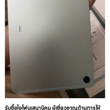
รับซื้อไอโฟนเสนานิคม ผู้เชี่ยวชาญด้านการให้