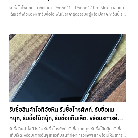
วังหินไม่ว่าคุณจะต้องการ รับซื้อโทรศัพท์, รับซื้อแมคบุค, รับซื้อโน๊ตบุ๊ค, รับ
เวลาเพราะลืมสำรองข้อมูลสำคัญ สิ่งนี้เกิดขึ้นบ่อยมาก และเป็นความผิด
รับซื้อไอโฟนทุกรุ่น เช็กราคา iPhone 11 – iPhone 17 Pro Max ล่าสุดกัน
ซื้อแท็บเล็ต, หรือบริการอื่นๆ เกี่ยวกับสินค้าไอที กรุงเทพฯ – เราพร้อมให้
พลาดที่ไม่ควรเกิดขึ้นเลย คุณสามารถสำรองข้อมูลได้ผ่าน iCloud หรือผ่าน
ได้เลยกำลังมองหาที่รับซื้อไอโฟนในราคายุติธรรมอยู่หรือเปล่าคะ? วันนี้เรา
บริการครบวงจร บริการของเรา เราให้บริการแบบครบวงจรสำหรับลูกค้าที่
คอมพิวเตอร์ก็ได้ หากต้องการความสะดวก iCloud จะเป็นตัวเลือกที่ง่าย
มีข่าวดีมาแจ้งให้คุณทราบ! เรารับซื้อไอโฟนทุกรุ่น ตั้งแต่ iPhone 11 จนถึง
ต้องการขายอุปกรณ์ไอที ไม่ว่าจะเป็น: รับซื้อไอโฟน ทุกรุ่น ทั้งเครื่องใหม่และ
ที่สุด แต่ถ้ามีข้อมูลจำนวนมาก การสำรองผ่านคอมพิวเตอร์จะรวดเร็วกว่า
iPhone 17 Pro Max รุ่นล่าสุด พร้อมเสนอราคาที่เป็นธรรมที่ 70% ของ
เครื่องใช้งานแล้ว รับซื้อไอแพด แท็บเล็ต…
สิ่งสำคัญคืออย่าลืมตรวจสอบว่าการ Backup สำเร็จจริง ไม่ใช่แค่กดแล้ว
ราคาในตลาดมือสอง เรายังมีบริการที่รวดเร็ว และจ่ายเงินสดทันที ไม่มีค่า
คิดว่าเรียบร้อย เพราะถ้าพลาดขึ้นมา จะไม่สามารถย้อนกลับไปแก้ไขได้อีก 2.
ธรรมเนียมซ่อนเร้นค่ะ ทำไมต้องขายไอโฟนกับเรา?
รับซื้อทุกรุ่น ทุกสภาพ
ออกจาก iCloud และ Apple ID ให้สมบูรณ์ ขั้นตอนนี้ถือว่าสำคัญที่สุดใน
- ไม่ว่าจะเป็นเครื่องใหม่ เครื่องใช้งาน หรือเครื่องที่มีตำหนิเล็กน้อย เรารับซื้อ
การขาย iPhone หากยังมี Apple ID อยู่ในเครื่อง จะทำให้เกิดสิ่งที่เรียกว่า
หมด
ราคายุติธรรม - ประเมินราคาตามสภาพเครื่องจริง ให้ราคาสูงถึง
Activation Lock ซึ่งทำให้ไม่สามารถใช้งานเครื่องต่อได้ ในมุมของร้านรับ
70% ของราคาตลาดมือสอง
รวดเร็วทันใจ - ประเมินและจ่ายเงินทันที ไม่
ซื้อ เครื่องที่ติด iCloud มีความเสี่ยงสูง เพราะไม่สามารถนำไปขายต่อได้
ต้องรอนาน
ปลอดภัย 100% - มีหน้าร้านจริง บริการโปร่งใส ตรวจสอบ
ทันที บางร้านอาจไม่รับซื้อเลย หรือถ้ารับก็จะกดราคาลงอย่างมาก การออก
ได้
รับซื้อถึงที่ - มีบริการรับซื้อถึงบ้านในกรุงเทพและปริมณฑลเช็กราคา
จาก iCloud ทำได้ไม่ยาก เพียงเข้าไปที่การตั้งค่า กดชื่อบัญชีของตัวเอง
รับซื้อ iPhone แต่ละรุ่นมาดูกันว่าแต่ละรุ่นเรารับซื้อในราคาเท่าไหร่บ้าง
แล้วเลือกออกจากระบบ จากนั้นใส่รหัสผ่านเพื่อยืนยัน หลังจากออกแล้ว
(ราคาอัพเดทล่าสุดเดือนพฤศจิกายน 2024)
iPhone 11 (ปี
ควรตรวจสอบอีกครั้งว่าหน้า Settings ไม่มีชื่อบัญชีของคุณเหลืออยู่ เพื่อ
2019)iPhone 11 เป็นรุ่นที่ได้รับความนิยมมากในตอนที่เปิดตัว มาพร้อม
ให้มั่นใจว่าเครื่องพร้อมสำหรับผู้ใช้งานใหม่จริงๆ 3. รีเซ็ตเครื่องให้เหมือน
กล้องคู่ ชิป A13 Bionic และหน้าจอ Liquid Retina ขนาด 6.1 นิ้ว แม้จะ
เครื่องใหม่ เมื่อสำรองข้อมูลและออกจาก iCloud เรียบร้อยแล้ว ขั้นตอนต่อ
เป็นรุ่นที่ออกมาได้สักระยะแล้ว แต่ก็ยังใช้งานได้ดีและรองรับ iOS เวอร์ชัน
ไปคือการรีเซ็ตเครื่องให้เป็นค่าเริ่มต้นจากโรงงาน การรีเซ็ตจะช่วยลบข้อมูล
รับซื้อสินค้าไอทีวังหิน รับซื้อโทรศัพท์, รับซื้อแม
ล่าสุดราคารับซื้อ iPhone 11:iPhone 11 64GB รับซื้อได้ที่ 7,000 บาท
ทั้งหมดออกจากเครื่อง ทำให้เครื่องอยู่ในสภาพเหมือนใหม่ ซึ่งเป็นสิ่งที่ผู้ซื้อ
คบุค, รับซื้อโน๊ตบุ๊ค, รับซื้อแท็บเล็ต, หรือบริการอื่นๆ
ราคาตลาดมือสอง: 10,000 บาทiPhone 11 128GB รับซื้อได้ที่ 8,400
หรือร้านต้องการมากที่สุด เพราะสามารถนำไปใช้งานต่อได้ทันที ขั้นตอนนี้ยัง
บาทราคาตลาดมือสอง: 12,000 บาทiPhone 11 256GB รับซื้อได้ที่ 9,100
เกี่ยวกับสินค้าไอที กรุงเทพฯ เราพร้อมให้บริการครบ
ช่วยสร้างความมั่นใจให้กับผู้รับซื้อว่าไม่มีข้อมูลส่วนตัวหลงเหลืออยู่ ลด
รับซื้อสินค้าไอทีวังหิน รับซื้อโทรศัพท์, รับซื้อแมคบุค, รับซื้อโน๊ตบุ๊ค, รับซื้อ
บาทราคาตลาดมือสอง: 13,000 บาท
iPhone 11 Pro / Pro Max (ปี
ความกังวลในเรื่องความปลอดภัย ควรระวังว่าการรีเซ็ตควรทำหลังจาก
วงจร
แท็บเล็ต, หรือบริการอื่นๆ เกี่ยวกับสินค้าไอที กรุงเทพฯ เราพร้อมให้บริการ
2019)รุ่น Pro มาพร้อมกล้องสามตัว จอ Super Retina XDR และวัสดุส