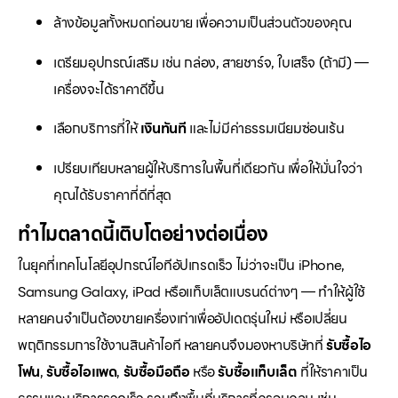
ล้างข้อมูลทั้งหมดก่อนขาย เพื่อความเป็นส่วนตัวของคุณ
เตรียมอุปกรณ์เสริม เช่น กล่อง, สายชาร์จ, ใบเสร็จ (ถ้ามี) —
เครื่องจะได้ราคาดีขึ้น
เลือกบริการที่ให้
เงินทันที
และไม่มีค่าธรรมเนียมซ่อนเร้น
เปรียบเทียบหลายผู้ให้บริการในพื้นที่เดียวกัน เพื่อให้มั่นใจว่า
คุณได้รับราคาที่ดีที่สุด
ทำไมตลาดนี้เติบโตอย่างต่อเนื่อง
ในยุคที่เทคโนโลยีอุปกรณ์ไอทีอัปเกรดเร็ว ไม่ว่าจะเป็น iPhone,
Samsung Galaxy, iPad หรือแท็บเล็ตแบรนด์ต่างๆ — ทำให้ผู้ใช้
หลายคนจำเป็นต้องขายเครื่องเก่าเพื่ออัปเดตรุ่นใหม่ หรือเปลี่ยน
พฤติกรรมการใช้งานสินค้าไอที หลายคนจึงมองหาบริษัทที่
รับซื้อไอ
โฟน
,
รับซื้อไอแพด
,
รับซื้อมือถือ
หรือ
รับซื้อแท็บเล็ต
ที่ให้ราคาเป็น