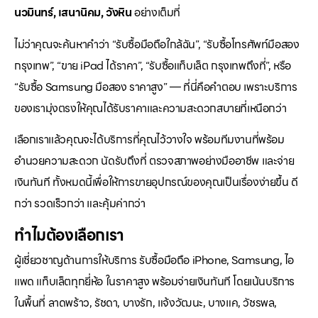
นวมินทร์, เสนานิคม, วังหิน
อย่างเต็มที่
ไม่ว่าคุณจะค้นหาคำว่า “รับซื้อมือถือใกล้ฉัน”, “รับซื้อโทรศัพท์มือสอง
กรุงเทพ”, “ขาย iPad ได้ราคา”, “รับซื้อแท็บเล็ต กรุงเทพถึงที่”, หรือ
“รับซื้อ Samsung มือสอง ราคาสูง” — ที่นี่คือคำตอบ เพราะบริการ
ของเรามุ่งตรงให้คุณได้รับราคาและความสะดวกสบายที่เหนือกว่า
เลือกเราแล้วคุณจะได้บริการที่คุณไว้วางใจ พร้อมทีมงานที่พร้อม
อำนวยความสะดวก นัดรับถึงที่ ตรวจสภาพอย่างมืออาชีพ และจ่าย
เงินทันที ทั้งหมดนี้เพื่อให้การขายอุปกรณ์ของคุณเป็นเรื่องง่ายขึ้น ดี
กว่า รวดเร็วกว่า และคุ้มค่ากว่า
ทำไมต้องเลือกเรา
ผู้เชี่ยวชาญด้านการให้บริการ รับซื้อมือถือ iPhone, Samsung, ไอ
แพด แท็บเล็ตทุกยี่ห้อ ในราคาสูง พร้อมจ่ายเงินทันที โดยเน้นบริการ
ในพื้นที่ ลาดพร้าว, รัชดา, บางรัก, แจ้งวัฒนะ, บางแค, วัชรพล,