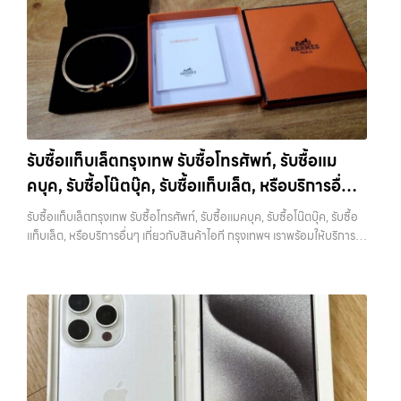
ไอที กรุงเทพฯ… รับซื้อโน๊ตบุ๊ควัชรพล ขายอุปกรณ์ไอทีแล้วอยากได้เงิน
ด่วน? ติดต่อเราเลย! การันตีราคาดี รับเงินทันใจ ประสบการณ์เหนือระดับ
กับการ รับซื้อไอโฟน, รับซื้อไอแพด, รับซื้อมือถือ ยินดีต้อนรับสู่ “รับซื้อขาย
มือถือ.com” เว็บไซต์ที่คุณไว้วางใจได้ สำหรับบริการ รับซื้อ มือถือ iPhone,
Samsung, iPad, แท็บเล็ต ทุกยี่ห้อ ให้ราคาสูง พร้อมจ่ายเงินทันที
ครอบคลุมพื้นที่ ลาดพร้าว, รัชดา, บางรัก, แจ้งวัฒนะ, บางแค, วัชรพล,
รามอินทรา และเขตกรุงเทพฯ ใกล้ “ใกล้ ฉัน” ที่สุด ในยุคที่สมาร์ทโฟน
แท็บเล็ต และอุปกรณ์ไอทีใหม่ๆ เปลี่ยนรุ่นกันแทบทุกช่วงเวลา อุปกรณ์ที่คุณ
รับซื้อแท็บเล็ตกรุงเทพ รับซื้อโทรศัพท์, รับซื้อแม
ใช้แล้วอาจกลายเป็นของที่ไม่ได้ใช้งานอยู่เฉยๆ เว็บไซต์ของเราจึงเกิดขึ้นเพื่อ
คบุค, รับซื้อโน๊ตบุ๊ค, รับซื้อแท็บเล็ต, หรือบริการอื่นๆ
เป็นทางเลือกให้คุณสามารถเปลี่ยนอุปกรณ์ที่ไม่ใช้แล้วให้กลายเป็นเงินสดได้
ทันที ด้วยบริการ รับซื้อไอโฟน, รับซื้อไอแพด, รับซื้อมือถือ, รับซื้อโทรศัพท์,
เกี่ยวกับสินค้าไอที กรุงเทพฯ เราพร้อมให้บริการครบ
รับซื้อแท็บเล็ตกรุงเทพ รับซื้อโทรศัพท์, รับซื้อแมคบุค, รับซื้อโน๊ตบุ๊ค, รับซื้อ
รับซื้อโน๊ตบุ๊ค, รับซื้อแท็บเล็ต, รับซื้อสินค้าไอทีกรุงเทพมหานคร อย่างครบ
วงจร
แท็บเล็ต, หรือบริการอื่นๆ เกี่ยวกับสินค้าไอที กรุงเทพฯ เราพร้อมให้บริการ
วงจร ไม่ว่าคุณจะอยู่โซนเมืองหรือเขตชานเมือง เรามีทีมงานพร้อมให้บริการ
ครบวงจร — บริการรับซื้อ มือถือและอุปกรณ์ iPhone, Samsung, iPad,
ถึงที่ในพื้นที่ “ใกล้ ฉัน” เพื่อความสะดวกและรวดเร็วที่สุด ที่ “รับซื้อขายมือ
แท็บเล็ต ทุกยี่ห้อ พร้อมให้บริการในพื้นที่ ลาดพร้าว รัชดา บางรัก แจ้งวัฒนะ
ถือ.com” เราเข้าใจดีว่าอุปกรณ์แต่ละชิ้นไม่ใช่แค่เครื่องใช้ไฟฟ้า แต่เป็น
บางแค วัชรพล รามอินทรา รับซื้อแท็บเล็ตกรุงเทพ — รับซื้อโทรศัพท์, รับซื้อ
ทรัพย์สินที่มีมูลค่า คุณอาจต้องการเปลี่ยนรุ่น หรือต้องการเงินด่วน เราจึง
แมคบุค, รับซื้อโน๊ตบุ๊ค, รับซื้อแท็บเล็ต, หรือบริการอื่นๆ เกี่ยวกับสินค้าไอที
มอบบริการประเมินสภาพเครื่อง ฟรี ปราบปรามความยุ่งยากทั้งหลาย โดย
กรุงเทพฯ เราพร้อมให้บริการครบวงจร รับซื้อแท็บเล็ตกรุงเทพ รับซื้อ
เน้น โปร่งใส มั่นใจได้ และจ่ายเงินทันทีเมื่อตกลงซื้อขายสำเร็จ บริการของเรา
โทรศัพท์, รับซื้อแมคบุค, รับซื้อโน๊ตบุ๊ค, รับซื้อแท็บเล็ต, หรือบริการอื่นๆ เกี่ยว
ครอบคลุมทั้ง iPhone สายใหม่-เก่า, Samsung ทุกรุ่น, iPad และแท็บเล็ต
กับสินค้าไอที กรุงเทพฯ… รับซื้อแท็บเล็ตกรุงเทพ รับซื้อ iPhone ทุกรุ่น ให้
ทุกแบรนด์ เรารับถึงแม้จะอยู่ในสภาพใช้งานแล้ว ตกแต่งแล้ว หรือมีรอยบ้าง
ราคาสูง พร้อมจ่ายเงินทันที ประสบการณ์เหนือระดับกับการ รับซื้อไอ
เพราะมูลค่าของเครื่องไม่ได้ขึ้นอยู่แค่ยี่ห้อ แต่ขึ้นอยู่กับสภาพจริง ความครบ