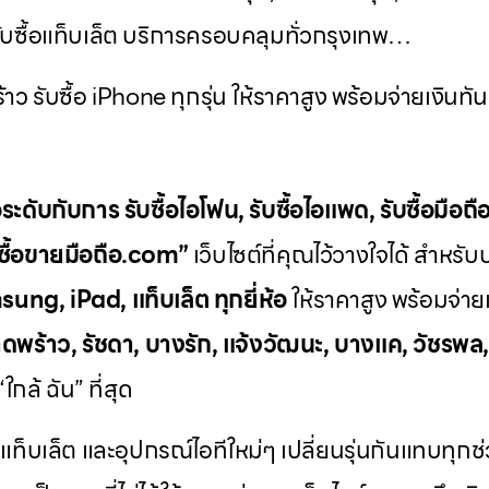
 รับซื้อแท็บเล็ต บริการครอบคลุมทั่วกรุงเทพ…
าว รับซื้อ iPhone ทุกรุ่น ให้ราคาสูง พร้อมจ่ายเงินทัน
ระดับกับการ
รับซื้อไอโฟน
,
รับซื้อไอแพด
,
รับซื้อมือถื
บซื้อขายมือถือ.com”
เว็บไซต์ที่คุณไว้วางใจได้ สำหรั
ung, iPad, แท็บเล็ต ทุกยี่ห้อ
ให้ราคาสูง พร้อมจ่ายเ
ดพร้าว, รัชดา, บางรัก, แจ้งวัฒนะ, บางแค, วัชรพล
กล้ ฉัน” ที่สุด
 แท็บเล็ต และอุปกรณ์ไอทีใหม่ๆ เปลี่ยนรุ่นกันแทบทุก