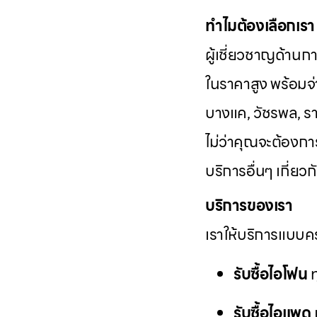
ทำไมต้องเลือกเรา
ผู้เชี่ยวชาญด้านก
ในราคาสูง พร้อมจ่า
บางแค, วัชรพล, รา
ไม่ว่าคุณจะต้องก
บริการอื่นๆ เกี่ย
บริการของเรา
เราให้บริการแบบคร
รับซื้อไอโฟน
ท
รับซื้อไอแพด
แ