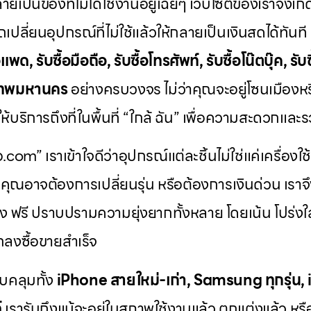
ายเป็นของที่ไม่ได้ใช้งานอยู่เฉยๆ เว็บไซต์ของเราจึงเกิด
เปลี่ยนอุปกรณ์ที่ไม่ใช้แล้วให้กลายเป็นเงินสดได้ทันท
แพด, รับซื้อมือถือ, รับซื้อโทรศัพท์, รับซื้อโน๊ตบุ๊ค, รับซ
ุงเทพมหานคร
อย่างครบวงจร ไม่ว่าคุณจะอยู่โซนเมืองห
้บริการถึงที่ในพื้นที่ “ใกล้ ฉัน” เพื่อความสะดวกและรว
ือ.com” เราเข้าใจดีว่าอุปกรณ์แต่ละชิ้นไม่ใช่แค่เครื่องใช
ค่า คุณอาจต้องการเปลี่ยนรุ่น หรือต้องการเงินด่วน เร
ง ฟรี ปราบปรามความยุ่งยากทั้งหลาย โดยเน้น โปร่งใส 
ตกลงซื้อขายสำเร็จ
บคลุมทั้ง
iPhone สายใหม่-เก่า, Samsung ทุกรุ่น,
์
เรารับถึงแม้จะอยู่ในสภาพใช้งานแล้ว ตกแต่งแล้ว หรื