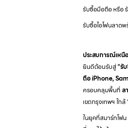
รับซื้อมือถือ หรือ
รับซื้อไอโฟนลาดพร้
ประสบการณ์เหนือ
ยินดีต้อนรับสู่
“รั
ถือ iPhone, Sams
ครอบคลุมพื้นที่
ลา
เขตกรุงเทพฯ ใกล้ “ใ
ในยุคที่สมาร์ทโฟน