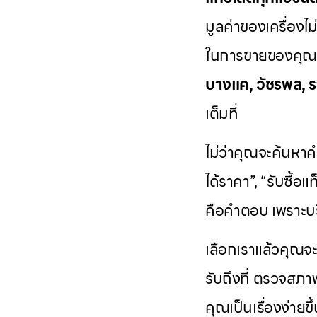
มูลค่าของเครื่องไม
ในการขายของคุณ เ
บางแค, วัชรพล, ร
เต็มที่
ไม่ว่าคุณจะค้นหาคำ
ได้ราคา”, “รับซื้อแ
คือคำตอบ เพราะบร
เลือกเราแล้วคุณจ
รับถึงที่ ตรวจสภา
คุณเป็นเรื่องง่ายขึ