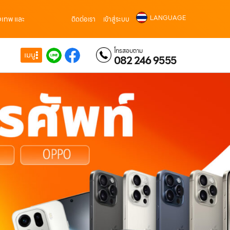
LANGUAGE
ุงเทพ และ
ติดต่อเรา
เข้าสู่ระบบ
โทรสอบถาม
เมนู
082 246 9555