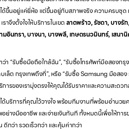
่ได้ขึ้นอยู่แค่ยี่ห้อ แต่ขึ้นอยู่กับสภาพจริง ความครบ
ราจึงตั้งใจให้บริการในเขต
ลาดพร้าว, รัชดา, บางรัก
ามอินทรา, บางนา, บางพลี, เกษตรนวมินทร์, เสนานิค
ว่า “รับซื้อมือถือใกล้ฉัน”, “รับซื้อโทรศัพท์มือสองกร
ท็บเล็ต กรุงเทพถึงที่”, หรือ “รับซื้อ Samsung มือสอง ร
ิการของเรามุ่งตรงให้คุณได้รับราคาและความสะดวกส
ะได้บริการที่คุณไว้วางใจ พร้อมทีมงานที่พร้อมอำนว
พอย่างมืออาชีพ และจ่ายเงินทันที ทั้งหมดนี้เพื่อให้ก
้น ดีกว่า รวดเร็วกว่า และคุ้มค่ากว่า