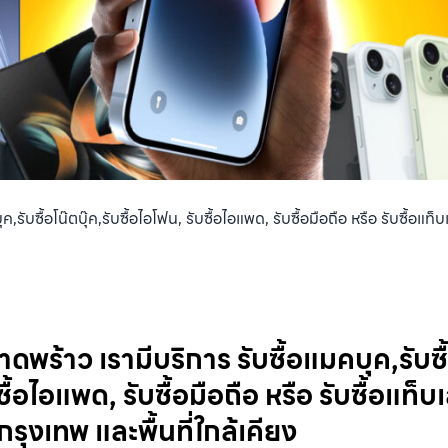
,รับซื้อโน๊ตบุ๊ค,รับซื้อไอโฟน, รับซื้อไอแพด, รับซื้อมือถือ หรือ รับซื้อ
ดพร้าว เรามีบริการ รับซื้อแมคบุค,รับซื้
ซื้อไอแพด, รับซื้อมือถือ หรือ รับซื้อแท็บ
รุงเทพ และพื้นที่ใกล้เคียง