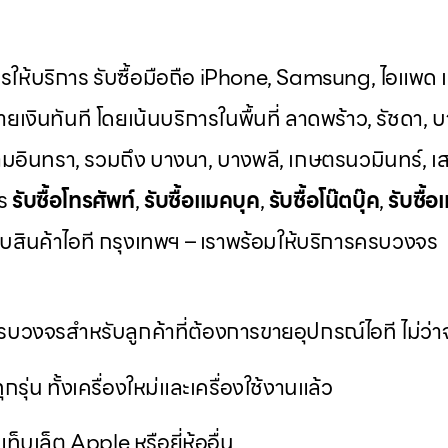
ารให้บริการ รับซื้อมือถือ iPhone, Samsung, ไอแพด แท
ยเงินทันที โดยเน้นบริการในพื้นที่ ลาดพร้าว, รัชดา, บ
มอินทรา, รวมถึง บางนา, บางพลี, เกษตรนวมินทร์, เส
าร
รับซื้อโทรศัพท์
,
รับซื้อแมคบุค
,
รับซื้อโน๊ตบุ๊ค
,
รับซื้อ
วกับสินค้าไอที กรุงเทพฯ – เราพร้อมให้บริการครบวงจร
บวงจรสำหรับลูกค้าที่ต้องการขายอุปกรณ์ไอที ไม่ว่าจ
ุกรุ่น ทั้งเครื่องใหม่และเครื่องใช้งานแล้ว
ท็บเล็ต Apple หรือยี่ห้ออื่น