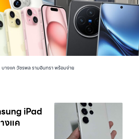
ฒนะ บางแค วัชรพล รามอินทรา พร้อมจ่าย
amsung iPad
 บางแค