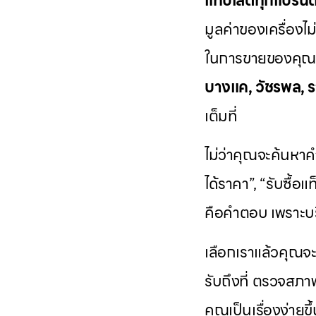
แท็บเล็ตทุกแบรนด
มูลค่าของเครื่องไม
ในการขายของคุณ เ
บางแค, วัชรพล, ร
เต็มที่
ไม่ว่าคุณจะค้นหาคำ
ได้ราคา”, “รับซื้อแ
คือคำตอบ เพราะบร
เลือกเราแล้วคุณจ
รับถึงที่ ตรวจสภา
คุณเป็นเรื่องง่ายขึ