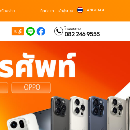
LANGUAGE
พร้อมจ่าย
ติดต่อเรา
เข้าสู่ระบบ
โทรสอบถาม
เมนู
082 246 9555