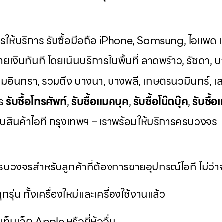
ารให้บริการ รับซื้อมือถือ iPhone, Samsung, ไอแพด แท
ยเงินทันที โดยเน้นบริการในพื้นที่ ลาดพร้าว, รัชดา, บ
มอินทรา, รวมถึง บางนา, บางพลี, เกษตรนวมินทร์, เส
าร
รับซื้อโทรศัพท์
,
รับซื้อแมคบุค
,
รับซื้อโน๊ตบุ๊ค
,
รับซื้อ
วกับสินค้าไอที กรุงเทพฯ – เราพร้อมให้บริการครบวงจร
บวงจรสำหรับลูกค้าที่ต้องการขายอุปกรณ์ไอที ไม่ว่าจ
ุกรุ่น ทั้งเครื่องใหม่และเครื่องใช้งานแล้ว
ท็บเล็ต Apple หรือยี่ห้ออื่น