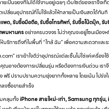
ายเป็นของที่ไม่ได้ใช้งานอยู่เฉยๆ เว็บไซต์ของเราจึงเกิด
เปลี่ยนอุปกรณ์ที่ไม่ใช้แล้วให้กลายเป็นเงินสดได้ทันท
แพด, รับซื้อมือถือ, รับซื้อโทรศัพท์, รับซื้อโน๊ตบุ๊ค, รับซ
ุงเทพมหานคร
อย่างครบวงจร ไม่ว่าคุณจะอยู่โซนเมืองห
้บริการถึงที่ในพื้นที่ “ใกล้ ฉัน” เพื่อความสะดวกและรว
ือ.com” เราเข้าใจดีว่าอุปกรณ์แต่ละชิ้นไม่ใช่แค่เครื่องใช
ค่า คุณอาจต้องการเปลี่ยนรุ่น หรือต้องการเงินด่วน เร
ง ฟรี ปราบปรามความยุ่งยากทั้งหลาย โดยเน้น โปร่งใส 
ตกลงซื้อขายสำเร็จ
บคลุมทั้ง
iPhone สายใหม่-เก่า, Samsung ทุกรุ่น,