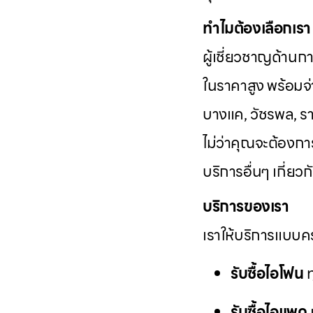
ทำไมต้องเลือกเรา
ผู้เชี่ยวชาญด้านก
ในราคาสูง พร้อมจ่า
บางแค, วัชรพล, รา
ไม่ว่าคุณจะต้องก
บริการอื่นๆ เกี่ย
บริการของเรา
เราให้บริการแบบคร
รับซื้อไอโฟน
ท
รับซื้อไอแพด
แ