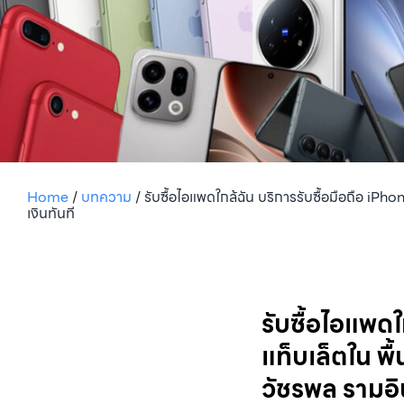
Home
/
บทความ
/
รับซื้อไอแพดใกล้ฉัน บริการรับซื้อมือถือ iP
เงินทันที
รับซื้อไอแพด
แท็บเล็ตใน พื
วัชรพล รามอิ