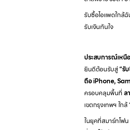
รับซื้อไอแพดใกล้ฉ
รับเงินทันใจ
ประสบการณ์เหนือ
ยินดีต้อนรับสู่
“รั
ถือ iPhone, Sams
ครอบคลุมพื้นที่
ลา
เขตกรุงเทพฯ ใกล้ “ใ
ในยุคที่สมาร์ทโฟน