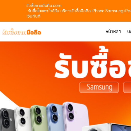
รับซื้อขายมือถือ.com
: รับซื้อไอแพดใกล้ฉัน บริการรับซื้อมือถือ iPhone Samsung iPa
เงินทันที
หน้าหลัก
บ