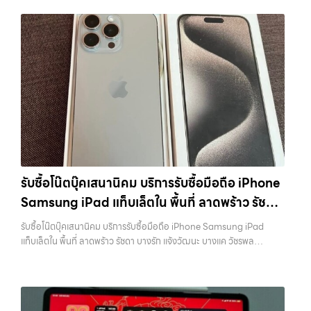
ดา บางรัก แจ้งวัฒนะ บางแค วัชรพล รามอินทรา รับซื้อโทรศัพท์รามอินทรา
— บริการรับซื้อมือถือ iPhone Samsung iPad แท็บเล็ตใน พื้นที่
ลาดพร้าว รัชดา บางรัก แจ้งวัฒนะ บางแค วัชรพล รามอินทรา พร้อมจ่าย
เงินทันที รับซื้อโทรศัพท์รามอินทรา บริการรับซื้อมือถือ iPhone Samsung
iPad แท็บเล็ตใน พื้นที่ ลาดพร้าว รัชดา บางรัก แจ้งวัฒนะ บางแค วัชรพล
รามอินทรา… รับซื้อโทรศัพท์รามอินทรา บริการถึงพื้นที่ เขตลาดพร้าว, รัช
ดา, บางรัก, แจ้งวัฒนะ, บางแค, วัชรพล, รามอินทรา — นัดรับสะดวกทุกเขต
ประสบการณ์เหนือระดับกับการ รับซื้อไอโฟน, รับซื้อไอแพด, รับซื้อมือถือ
ยินดีต้อนรับสู่ “รับซื้อขายมือถือ.com” เว็บไซต์ที่คุณไว้วางใจได้ สำหรับ
บริการ รับซื้อ มือถือ iPhone, Samsung, iPad, แท็บเล็ต ทุกยี่ห้อ ให้ราคา
สูง พร้อมจ่ายเงินทันที ครอบคลุมพื้นที่ ลาดพร้าว, รัชดา, บางรัก,
แจ้งวัฒนะ, บางแค, วัชรพล, รามอินทรา และเขตกรุงเทพฯ ใกล้ “ใกล้ ฉัน”
รับซื้อโน๊ตบุ๊คเสนานิคม บริการรับซื้อมือถือ iPhone
ที่สุด ในยุคที่สมาร์ทโฟน แท็บเล็ต และอุปกรณ์ไอทีใหม่ๆ เปลี่ยนรุ่นกันแทบ
Samsung iPad แท็บเล็ตใน พื้นที่ ลาดพร้าว รัชดา
ทุกช่วงเวลา อุปกรณ์ที่คุณใช้แล้วอาจกลายเป็นของที่ไม่ได้ใช้งานอยู่เฉยๆ
เว็บไซต์ของเราจึงเกิดขึ้นเพื่อเป็นทางเลือกให้คุณสามารถเปลี่ยนอุปกรณ์ที่
บางรัก แจ้งวัฒนะ บางแค วัชรพล รามอินทรา
รับซื้อโน๊ตบุ๊คเสนานิคม บริการรับซื้อมือถือ iPhone Samsung iPad
ไม่ใช้แล้วให้กลายเป็นเงินสดได้ทันที ด้วยบริการ รับซื้อไอโฟน, รับซื้อไอแพด,
พร้อมจ่ายเงินทันที
แท็บเล็ตใน พื้นที่ ลาดพร้าว รัชดา บางรัก แจ้งวัฒนะ บางแค วัชรพล
รับซื้อมือถือ, รับซื้อโทรศัพท์, รับซื้อโน๊ตบุ๊ค, รับซื้อแท็บเล็ต, รับซื้อสินค้าไอที
รามอินทรา พร้อมจ่ายเงินทันที — บริการรับซื้อ มือถือและอุปกรณ์ iPhone,
กรุงเทพมหานคร อย่างครบวงจร ไม่ว่าคุณจะอยู่โซนเมืองหรือเขตชานเมือง
Samsung, iPad, แท็บเล็ต ทุกยี่ห้อ พร้อมให้บริการในพื้นที่ ลาดพร้าว รัช
เรามีทีมงานพร้อมให้บริการถึงที่ในพื้นที่ “ใกล้ ฉัน” เพื่อความสะดวกและ
ดา บางรัก แจ้งวัฒนะ บางแค วัชรพล รามอินทรา รับซื้อโน๊ตบุ๊คเสนานิคม —
รวดเร็วที่สุด ที่ “รับซื้อขายมือถือ.com” เราเข้าใจดีว่าอุปกรณ์แต่ละชิ้นไม่ใช่
บริการรับซื้อมือถือ iPhone Samsung iPad แท็บเล็ตใน พื้นที่ ลาดพร้าว
แค่เครื่องใช้ไฟฟ้า แต่เป็นทรัพย์สินที่มีมูลค่า คุณอาจต้องการเปลี่ยนรุ่น หรือ