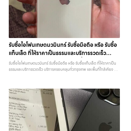
ราคาสูง พร้อมจ่ายเงินทันที ประสบการณ์เหนือระดับกับการ รับซื้อไอ
จะอยู่ในสภาพใช้งานแล้ว ตกแต่งแล้ว หรือมีรอยบ้าง เพราะมูลค่าของเครื่อง
โฟน, รับซื้อไอแพด, รับซื้อมือถือ ยินดีต้อนรับสู่ “รับซื้อขายมือถือ.com”
ไม่ได้ขึ้นอยู่แค่ยี่ห้อ แต่ขึ้นอยู่กับสภาพจริง ความครบชุด และความสะดวกใน
เว็บไซต์ที่คุณไว้วางใจได้ สำหรับบริการ รับซื้อ มือถือ iPhone, Samsung,
การขายของคุณ เราจึงตั้งใจให้บริการในเขต ลาดพร้าว, รัชดา, บางรัก,
iPad, แท็บเล็ต ทุกยี่ห้อ ให้ราคาสูง พร้อมจ่ายเงินทันที ครอบคลุมพื้นที่
แจ้งวัฒนะ, บางแค, วัชรพล, รามอินทรา, บางนา, บางพลี, เกษตรนวมินทร์,
ลาดพร้าว, รัชดา, บางรัก, แจ้งวัฒนะ, บางแค, วัชรพล, รามอินทรา และเขต
เสนานิคม, วังหิน อย่างเต็มที่ ไม่ว่าคุณจะค้นหาคำว่า “รับซื้อมือถือใกล้ฉัน”,
กรุงเทพฯ ใกล้ “ใกล้ ฉัน” ที่สุด ในยุคที่สมาร์ทโฟน แท็บเล็ต และอุปกรณ์ไอที
“รับซื้อโทรศัพท์มือสองกรุงเทพ”, “ขาย iPad ได้ราคา”, “รับซื้อแท็บเล็ต
ใหม่ๆ เปลี่ยนรุ่นกันแทบทุกช่วงเวลา อุปกรณ์ที่คุณใช้แล้วอาจกลายเป็นของ
กรุงเทพถึงที่”, หรือ “รับซื้อ Samsung มือสอง ราคาสูง” — ที่นี่คือคำตอบ
รับซื้อไอโฟนเกษตนวมินทร์ รับซื้อมือถือ หรือ รับซื้อ
ที่ไม่ได้ใช้งานอยู่เฉยๆ เว็บไซต์ของเราจึงเกิดขึ้นเพื่อเป็นทางเลือกให้คุณ
เพราะบริการของเรามุ่งตรงให้คุณได้รับราคาและความสะดวกสบายที่เหนือ
แท็บเล็ต ที่ให้ราคาเป็นธรรมและบริการรวดเร็ว
สามารถเปลี่ยนอุปกรณ์ที่ไม่ใช้แล้วให้กลายเป็นเงินสดได้ทันที ด้วยบริการ รับ
กว่า เลือกเราแล้วคุณจะได้บริการที่คุณไว้วางใจ พร้อมทีมงานที่พร้อม
ซื้อไอโฟน, รับซื้อไอแพด, รับซื้อมือถือ, รับซื้อโทรศัพท์, รับซื้อโน๊ตบุ๊ค, รับซื้อ
บริการครอบคลุมทั่วกรุงเทพ และพื้นที่ใกล้เคียง
อำนวยความสะดวก นัดรับถึงที่ ตรวจสภาพอย่างมืออาชีพ และจ่ายเงินทันที
รับซื้อไอโฟนเกษตนวมินทร์ รับซื้อมือถือ หรือ รับซื้อแท็บเล็ต ที่ให้ราคาเป็น
แท็บเล็ต, รับซื้อสินค้าไอทีกรุงเทพมหานคร อย่างครบวงจร ไม่ว่าคุณจะอยู่
ทั้งหมดนี้เพื่อให้การขายอุปกรณ์ของคุณเป็นเรื่องง่ายขึ้น ดีกว่า รวดเร็วกว่า
ธรรมและบริการรวดเร็ว บริการครอบคลุมทั่วกรุงเทพ และพื้นที่ใกล้เคียง —
โซนเมืองหรือเขตชานเมือง เรามีทีมงานพร้อมให้บริการถึงที่ในพื้นที่ “ใกล้
และคุ้มค่ากว่า ทำไมต้องเลือกเรา ผู้เชี่ยวชาญด้านการให้บริการ รับซื้อมือถือ
บริการรับซื้อ มือถือและอุปกรณ์ iPhone, Samsung, iPad, แท็บเล็ต ทุก
ฉัน” เพื่อความสะดวกและรวดเร็วที่สุด ที่ “รับซื้อขายมือถือ.com” เราเข้าใจดี
iPhone, Samsung, ไอแพด แท็บเล็ตทุกยี่ห้อ ในราคาสูง พร้อมจ่ายเงิน
ยี่ห้อ พร้อมให้บริการในพื้นที่ ลาดพร้าว รัชดา บางรัก แจ้งวัฒนะ บางแค
ว่าอุปกรณ์แต่ละชิ้นไม่ใช่แค่เครื่องใช้ไฟฟ้า แต่เป็นทรัพย์สินที่มีมูลค่า คุณอาจ
ทันที โดยเน้นบริการในพื้นที่ ลาดพร้าว, รัชดา, บางรัก, แจ้งวัฒนะ, บางแค,
วัชรพล รามอินทรา รับซื้อไอโฟนเกษตนวมินทร์ — รับซื้อมือถือ หรือ รับซื้อ
ต้องการเปลี่ยนรุ่น หรือต้องการเงินด่วน เราจึงมอบบริการประเมินสภาพ
วัชรพล, รามอินทรา, รวมถึง บางนา, บางพลี,…
แท็บเล็ต ที่ให้ราคาเป็นธรรมและบริการรวดเร็ว บริการครอบคลุมทั่วกรุงเทพ
เครื่อง ฟรี ปราบปรามความยุ่งยากทั้งหลาย โดยเน้น โปร่งใส มั่นใจได้ และ
และพื้นที่ใกล้เคียง รับซื้อไอโฟนเกษตนวมินทร์ รับซื้อมือถือ หรือ รับซื้อ
จ่ายเงินทันทีเมื่อตกลงซื้อขายสำเร็จ บริการของเราครอบคลุมทั้ง iPhone
แท็บเล็ต ที่ให้ราคาเป็นธรรมและบริการรวดเร็ว บริการครอบคลุมทั่วกรุงเทพ
สายใหม่-เก่า, Samsung ทุกรุ่น, iPad และแท็บเล็ตทุกแบรนด์ เรารับถึงแม้
และพื้นที่ใกล้เคียง รับซื้อ… รับซื้อไอโฟนเกษตนวมินทร์ รับซื้อ iPhone ทุก
จะอยู่ในสภาพใช้งานแล้ว ตกแต่งแล้ว หรือมีรอยบ้าง เพราะมูลค่าของเครื่อง
รุ่น ให้ราคาสูง พร้อมจ่ายเงินทันที ประสบการณ์เหนือระดับกับการ รับซื้อไอ
ไม่ได้ขึ้นอยู่แค่ยี่ห้อ แต่ขึ้นอยู่กับสภาพจริง ความครบชุด และความสะดวกใน
โฟน, รับซื้อไอแพด, รับซื้อมือถือ ยินดีต้อนรับสู่ “รับซื้อขายมือถือ.com”
การขายของคุณ เราจึงตั้งใจให้บริการในเขต ลาดพร้าว, รัชดา, บางรัก,
เว็บไซต์ที่คุณไว้วางใจได้ สำหรับบริการ รับซื้อ มือถือ iPhone, Samsung,