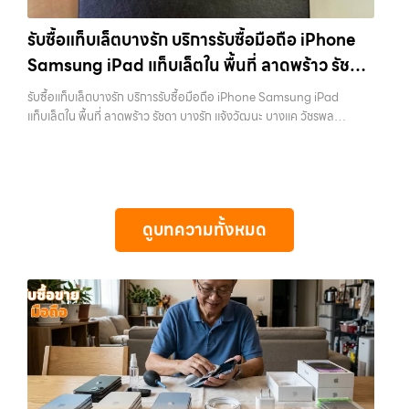
รามอินทรา และเขตกรุงเทพฯ ใกล้ “ใกล้ ฉัน” ที่สุด ในยุคที่สมาร์ทโฟน
กรุงเทพถึงที่”, หรือ “รับซื้อ Samsung มือสอง ราคาสูง” — ที่นี่คือคำตอบ
แท็บเล็ต และอุปกรณ์ไอทีใหม่ๆ เปลี่ยนรุ่นกันแทบทุกช่วงเวลา อุปกรณ์ที่คุณ
เพราะบริการของเรามุ่งตรงให้คุณได้รับราคาและความสะดวกสบายที่เหนือ
รับซื้อแท็บเล็ตบางรัก บริการรับซื้อมือถือ iPhone
ใช้แล้วอาจกลายเป็นของที่ไม่ได้ใช้งานอยู่เฉยๆ เว็บไซต์ของเราจึงเกิดขึ้นเพื่อ
กว่า เลือกเราแล้วคุณจะได้บริการที่คุณไว้วางใจ พร้อมทีมงานที่พร้อม
Samsung iPad แท็บเล็ตใน พื้นที่ ลาดพร้าว รัชดา
เป็นทางเลือกให้คุณสามารถเปลี่ยนอุปกรณ์ที่ไม่ใช้แล้วให้กลายเป็นเงินสดได้
อำนวยความสะดวก นัดรับถึงที่ ตรวจสภาพอย่างมืออาชีพ และจ่ายเงินทันที
ทันที ด้วยบริการ รับซื้อไอโฟน, รับซื้อไอแพด, รับซื้อมือถือ, รับซื้อโทรศัพท์,
บางรัก แจ้งวัฒนะ บางแค วัชรพล รามอินทรา
ทั้งหมดนี้เพื่อให้การขายอุปกรณ์ของคุณเป็นเรื่องง่ายขึ้น ดีกว่า รวดเร็วกว่า
รับซื้อแท็บเล็ตบางรัก บริการรับซื้อมือถือ iPhone Samsung iPad
รับซื้อโน๊ตบุ๊ค, รับซื้อแท็บเล็ต, รับซื้อสินค้าไอทีกรุงเทพมหานคร อย่างครบ
และคุ้มค่ากว่า ทำไมต้องเลือกเรา ผู้เชี่ยวชาญด้านการให้บริการ รับซื้อมือถือ
พร้อมจ่ายเงินทันที
แท็บเล็ตใน พื้นที่ ลาดพร้าว รัชดา บางรัก แจ้งวัฒนะ บางแค วัชรพล
วงจร ไม่ว่าคุณจะอยู่โซนเมืองหรือเขตชานเมือง เรามีทีมงานพร้อมให้บริการ
iPhone, Samsung, ไอแพด แท็บเล็ตทุกยี่ห้อ ในราคาสูง พร้อมจ่ายเงิน
รามอินทรา พร้อมจ่ายเงินทันที — บริการรับซื้อ มือถือและอุปกรณ์ iPhone,
ถึงที่ในพื้นที่ “ใกล้ ฉัน” เพื่อความสะดวกและรวดเร็วที่สุด ที่ “รับซื้อขายมือ
ทันที โดยเน้นบริการในพื้นที่ ลาดพร้าว, รัชดา, บางรัก, แจ้งวัฒนะ, บางแค,
Samsung, iPad, แท็บเล็ต ทุกยี่ห้อ พร้อมให้บริการในพื้นที่ ลาดพร้าว รัช
ถือ.com” เราเข้าใจดีว่าอุปกรณ์แต่ละชิ้นไม่ใช่แค่เครื่องใช้ไฟฟ้า แต่เป็น
วัชรพล, รามอินทรา, รวมถึง บางนา, บางพลี, เกษตรนวมินทร์, เสนานิคม,
ดา บางรัก แจ้งวัฒนะ บางแค วัชรพล รามอินทรา รับซื้อแท็บเล็ตบางรัก —
ทรัพย์สินที่มีมูลค่า คุณอาจต้องการเปลี่ยนรุ่น หรือต้องการเงินด่วน เราจึง
วังหินไม่ว่าคุณจะต้องการ รับซื้อโทรศัพท์, รับซื้อแมคบุค, รับซื้อโน๊ตบุ๊ค, รับ
บริการรับซื้อมือถือ iPhone Samsung iPad แท็บเล็ตใน พื้นที่ ลาดพร้าว
มอบบริการประเมินสภาพเครื่อง ฟรี ปราบปรามความยุ่งยากทั้งหลาย โดย
ซื้อแท็บเล็ต, หรือบริการอื่นๆ เกี่ยวกับสินค้าไอที กรุงเทพฯ – เราพร้อมให้
รัชดา บางรัก แจ้งวัฒนะ บางแค วัชรพล รามอินทรา พร้อมจ่ายเงินทันที รับ
เน้น โปร่งใส มั่นใจได้ และจ่ายเงินทันทีเมื่อตกลงซื้อขายสำเร็จ บริการของเรา
บริการครบวงจร บริการของเรา เราให้บริการแบบครบวงจรสำหรับลูกค้าที่
ดูบทความทั้งหมด
ซื้อแท็บเล็ตบางรัก บริการรับซื้อมือถือ iPhone Samsung iPad แท็บเล็ต
ครอบคลุมทั้ง iPhone สายใหม่-เก่า, Samsung ทุกรุ่น, iPad และแท็บเล็ต
ต้องการขายอุปกรณ์ไอที ไม่ว่าจะเป็น: รับซื้อไอโฟน ทุกรุ่น ทั้งเครื่องใหม่และ
ใน พื้นที่ ลาดพร้าว รัชดา บางรัก แจ้งวัฒนะ บางแค วัชรพล รามอินทรา
ทุกแบรนด์ เรารับถึงแม้จะอยู่ในสภาพใช้งานแล้ว ตกแต่งแล้ว หรือมีรอยบ้าง
เครื่องใช้งานแล้ว รับซื้อไอแพด แท็บเล็ต Apple…
พร้อมจ่ายเงินทันที… รับซื้อแท็บเล็ตบางรัก ขายอุปกรณ์ไอทีแล้วอยากได้
เพราะมูลค่าของเครื่องไม่ได้ขึ้นอยู่แค่ยี่ห้อ แต่ขึ้นอยู่กับสภาพจริง ความครบ
เงินด่วน? ติดต่อเราเลย! การันตีราคาดี รับเงินทันใจ ประสบการณ์เหนือ
ชุด และความสะดวกในการขายของคุณ เราจึงตั้งใจให้บริการในเขต
ระดับกับการ รับซื้อไอโฟน, รับซื้อไอแพด, รับซื้อมือถือ ยินดีต้อนรับสู่ “รับซื้อ
ลาดพร้าว, รัชดา, บางรัก, แจ้งวัฒนะ, บางแค, วัชรพล, รามอินทรา, บางนา,
ขายมือถือ.com” เว็บไซต์ที่คุณไว้วางใจได้ สำหรับบริการ รับซื้อ มือถือ
บางพลี, เกษตรนวมินทร์, เสนานิคม, วังหิน อย่างเต็มที่ ไม่ว่าคุณจะค้นหาคำ
iPhone, Samsung, iPad, แท็บเล็ต ทุกยี่ห้อ ให้ราคาสูง พร้อมจ่ายเงิน
ว่า “รับซื้อมือถือใกล้ฉัน”, “รับซื้อโทรศัพท์มือสองกรุงเทพ”, “ขาย iPad ได้
ทันที ครอบคลุมพื้นที่ ลาดพร้าว, รัชดา, บางรัก, แจ้งวัฒนะ, บางแค, วัชรพล,
ราคา”, “รับซื้อแท็บเล็ต กรุงเทพถึงที่”, หรือ “รับซื้อ Samsung มือสอง
รามอินทรา และเขตกรุงเทพฯ ใกล้ “ใกล้ ฉัน” ที่สุด ในยุคที่สมาร์ทโฟน
ราคาสูง” — ที่นี่คือคำตอบ เพราะบริการของเรามุ่งตรงให้คุณได้รับราคาและ
แท็บเล็ต และอุปกรณ์ไอทีใหม่ๆ เปลี่ยนรุ่นกันแทบทุกช่วงเวลา อุปกรณ์ที่คุณ