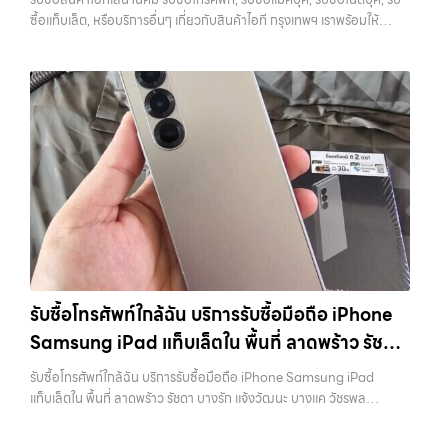
แท็บเล็ต, รับซื้อสินค้าไอทีกรุงเทพมหานคร อย่างครบวงจร ไม่ว่าคุณจะอยู่
วงจร
ทั้งร้านรับซื้อและช่องทางออนไลน์ เพื่อให้เห็นภาพรวมของราคาในตลาด
ซื้อแท็บเล็ต, หรือบริการอื่นๆ เกี่ยวกับสินค้าไอที กรุงเทพฯ เราพร้อมให้
โซนเมืองหรือเขตชานเมือง เรามีทีมงานพร้อมให้บริการถึงที่ในพื้นที่ “ใกล้
หากต้องการดูแนวโน้มราคาหรือมีตัวเลือกเพิ่มเติม สามารถลองดูบริการ
บริการครบวงจร — บริการรับซื้อ มือถือและอุปกรณ์ iPhone, Samsung,
ฉัน” เพื่อความสะดวกและรวดเร็วที่สุด ที่ “รับซื้อขายมือถือ.com” เราเข้าใจดี
อย่าง รับจำนำไอโฟนเพื่อใช้เป็นข้อมูลประกอบการตัดสินใจได้ 7. อุปกรณ์
iPad, แท็บเล็ต ทุกยี่ห้อ พร้อมให้บริการในพื้นที่ ลาดพร้าว รัชดา บางรัก
ว่าอุปกรณ์แต่ละชิ้นไม่ใช่แค่เครื่องใช้ไฟฟ้า แต่เป็นทรัพย์สินที่มีมูลค่า คุณอาจ
ครบช่วยเพิ่มราคา แม้จะไม่ใช่ปัจจัยหลัก แต่การมีอุปกรณ์ครบ เช่น กล่อง
แจ้งวัฒนะ บางแค วัชรพล รามอินทรา รับซื้อสินค้าไอทีเสนานิคม — รับซื้อ
ต้องการเปลี่ยนรุ่น หรือต้องการเงินด่วน เราจึงมอบบริการประเมินสภาพ
สายชาร์จ หรืออุปกรณ์เสริม จะช่วยเพิ่มความน่าสนใจให้กับเครื่อง สำหรับ
โทรศัพท์, รับซื้อแมคบุค, รับซื้อโน๊ตบุ๊ค, รับซื้อแท็บเล็ต, หรือบริการอื่นๆ เกี่ยว
เครื่อง ฟรี ปราบปรามความยุ่งยากทั้งหลาย โดยเน้น โปร่งใส มั่นใจได้ และ
บางรุ่น การมีกล่องครบอาจช่วยเพิ่มราคาได้พอสมควร เพราะผู้ซื้อสามารถ
กับสินค้าไอที กรุงเทพฯ เราพร้อมให้บริการครบวงจร รับซื้อสินค้าไอที
จ่ายเงินทันทีเมื่อตกลงซื้อขายสำเร็จ บริการของเราครอบคลุมทั้ง iPhone
นำไปขายต่อได้ง่ายขึ้น อย่างไรก็ตาม หากไม่มีอุปกรณ์เหล่านี้ ก็ยังสามารถ
เสนานิคม รับซื้อโทรศัพท์, รับซื้อแมคบุค, รับซื้อโน๊ตบุ๊ค, รับซื้อแท็บเล็ต, หรือ
สายใหม่-เก่า, Samsung ทุกรุ่น, iPad และแท็บเล็ตทุกแบรนด์ เรารับถึงแม้
ขายได้ตามปกติ เพียงแต่อาจไม่ได้ราคาสูงเท่ากับเครื่องที่มีครบ 8. เลือกช่อง
บริการอื่นๆ เกี่ยวกับสินค้าไอที กรุงเทพฯ… รับซื้อสินค้าไอทีเสนานิคม รับ
จะอยู่ในสภาพใช้งานแล้ว ตกแต่งแล้ว หรือมีรอยบ้าง เพราะมูลค่าของเครื่อง
ทางการขายให้เหมาะกับตัวเอง การขาย iPhone มีหลายวิธี แต่ละวิธีก็มีข้อดี
ซื้อ iPad และแท็บเล็ตทุกแบรนด์ ทุกสภาพ — ขอขายง่าย ได้เงินเร็ว
ไม่ได้ขึ้นอยู่แค่ยี่ห้อ แต่ขึ้นอยู่กับสภาพจริง ความครบชุด และความสะดวกใน
และข้อจำกัดต่างกัน การขายเองผ่านแพลตฟอร์มออนไลน์อาจได้ราคาสูง
ประสบการณ์เหนือระดับกับการ รับซื้อไอโฟน, รับซื้อไอแพด, รับซื้อมือถือ
การขายของคุณ เราจึงตั้งใจให้บริการในเขต ลาดพร้าว, รัชดา, บางรัก,
กว่า แต่ต้องใช้เวลาและมีความเสี่ยงในการเจอผู้ซื้อที่ไม่น่าเชื่อถือ การขายให้
ยินดีต้อนรับสู่ “รับซื้อขายมือถือ.com” เว็บไซต์ที่คุณไว้วางใจได้ สำหรับ
แจ้งวัฒนะ, บางแค, วัชรพล, รามอินทรา, บางนา, บางพลี, เกษตรนวมินทร์,
ร้านรับซื้อจะสะดวกและรวดเร็ว แต่ควรเลือกร้านที่มีความน่าเชื่อถือและให้
บริการ รับซื้อ มือถือ iPhone, Samsung, iPad, แท็บเล็ต ทุกยี่ห้อ ให้ราคา
เสนานิคม, วังหิน อย่างเต็มที่ ไม่ว่าคุณจะค้นหาคำว่า “รับซื้อมือถือใกล้ฉัน”,
ราคาตามสภาพจริง อีกทางเลือกหนึ่งคือการใช้บริการจำนำ ซึ่งเหมาะกับคน
สูง พร้อมจ่ายเงินทันที ครอบคลุมพื้นที่ ลาดพร้าว, รัชดา, บางรัก,
“รับซื้อโทรศัพท์มือสองกรุงเทพ”, “ขาย iPad ได้ราคา”, “รับซื้อแท็บเล็ต
ที่ต้องการเงินด่วนแต่ยังไม่อยากขายขาด โดยสามารถเลือกใช้บริการ…
แจ้งวัฒนะ, บางแค, วัชรพล, รามอินทรา และเขตกรุงเทพฯ ใกล้ “ใกล้ ฉัน”
กรุงเทพถึงที่”, หรือ “รับซื้อ Samsung มือสอง ราคาสูง” — ที่นี่คือคำตอบ
รับซื้อโทรศัพท์ใกล้ฉัน บริการรับซื้อมือถือ iPhone
ที่สุด ในยุคที่สมาร์ทโฟน แท็บเล็ต และอุปกรณ์ไอทีใหม่ๆ เปลี่ยนรุ่นกันแทบ
เพราะบริการของเรามุ่งตรงให้คุณได้รับราคาและความสะดวกสบายที่เหนือ
ทุกช่วงเวลา อุปกรณ์ที่คุณใช้แล้วอาจกลายเป็นของที่ไม่ได้ใช้งานอยู่เฉยๆ
Samsung iPad แท็บเล็ตใน พื้นที่ ลาดพร้าว รัชดา
กว่า เลือกเราแล้วคุณจะได้บริการที่คุณไว้วางใจ พร้อมทีมงานที่พร้อม
เว็บไซต์ของเราจึงเกิดขึ้นเพื่อเป็นทางเลือกให้คุณสามารถเปลี่ยนอุปกรณ์ที่
อำนวยความสะดวก นัดรับถึงที่ ตรวจสภาพอย่างมืออาชีพ และจ่ายเงินทันที
บางรัก แจ้งวัฒนะ บางแค วัชรพล รามอินทรา
ไม่ใช้แล้วให้กลายเป็นเงินสดได้ทันที ด้วยบริการ รับซื้อไอโฟน, รับซื้อไอแพด,
รับซื้อโทรศัพท์ใกล้ฉัน บริการรับซื้อมือถือ iPhone Samsung iPad
ทั้งหมดนี้เพื่อให้การขายอุปกรณ์ของคุณเป็นเรื่องง่ายขึ้น ดีกว่า รวดเร็วกว่า
พร้อมจ่ายเงินทันที
รับซื้อมือถือ, รับซื้อโทรศัพท์, รับซื้อโน๊ตบุ๊ค, รับซื้อแท็บเล็ต, รับซื้อสินค้าไอที
แท็บเล็ตใน พื้นที่ ลาดพร้าว รัชดา บางรัก แจ้งวัฒนะ บางแค วัชรพล
และคุ้มค่ากว่า ทำไมต้องเลือกเรา ผู้เชี่ยวชาญด้านการให้บริการ รับซื้อมือถือ
กรุงเทพมหานคร อย่างครบวงจร ไม่ว่าคุณจะอยู่โซนเมืองหรือเขตชานเมือง
รามอินทรา พร้อมจ่ายเงินทันที — บริการรับซื้อ มือถือและอุปกรณ์ iPhone,
iPhone, Samsung, ไอแพด แท็บเล็ตทุกยี่ห้อ ในราคาสูง พร้อมจ่ายเงิน
เรามีทีมงานพร้อมให้บริการถึงที่ในพื้นที่ “ใกล้ ฉัน” เพื่อความสะดวกและ
Samsung, iPad, แท็บเล็ต ทุกยี่ห้อ พร้อมให้บริการในพื้นที่ ลาดพร้าว รัช
ทันที โดยเน้นบริการในพื้นที่ ลาดพร้าว, รัชดา, บางรัก, แจ้งวัฒนะ, บางแค,