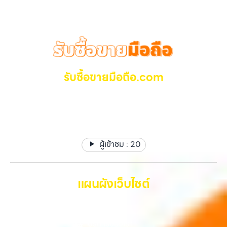
ชุด และความสะดวกในการขายของคุณ เราจึงตั้งใจให้บริการในเขต
วางใจได้ สำหรับบริการ รับซื้อ มือถือ iPhone, Samsung, iPad, แท็บเล็ต
ลาดพร้าว, รัชดา, บางรัก, แจ้งวัฒนะ, บางแค, วัชรพล, รามอินทรา, บางนา,
ทุกยี่ห้อ ให้ราคาสูง พร้อมจ่ายเงินทันที ครอบคลุมพื้นที่ ลาดพร้าว, รัชดา,
บางพลี, เกษตรนวมินทร์, เสนานิคม, วังหิน อย่างเต็มที่ ไม่ว่าคุณจะค้นหาคำ
บางรัก, แจ้งวัฒนะ, บางแค, วัชรพล, รามอินทรา และเขตกรุงเทพฯ ใกล้ “ใกล้
ว่า “รับซื้อมือถือใกล้ฉัน”, “รับซื้อโทรศัพท์มือสองกรุงเทพ”, “ขาย iPad ได้
ฉัน” ที่สุด ในยุคที่สมาร์ทโฟน แท็บเล็ต และอุปกรณ์ไอทีใหม่ๆ เปลี่ยนรุ่นกัน
ราคา”, “รับซื้อแท็บเล็ต กรุงเทพถึงที่”, หรือ “รับซื้อ Samsung มือสอง
แทบทุกช่วงเวลา อุปกรณ์ที่คุณใช้แล้วอาจกลายเป็นของที่ไม่ได้ใช้งานอยู่
ราคาสูง” — ที่นี่คือคำตอบ เพราะบริการของเรามุ่งตรงให้คุณได้รับราคาและ
เฉยๆ เว็บไซต์ของเราจึงเกิดขึ้นเพื่อเป็นทางเลือกให้คุณสามารถเปลี่ยน
ความสะดวกสบายที่เหนือกว่า เลือกเราแล้วคุณจะได้บริการที่คุณไว้วางใจ
อุปกรณ์ที่ไม่ใช้แล้วให้กลายเป็นเงินสดได้ทันที ด้วยบริการ รับซื้อไอโฟน, รับ
รับซื้อขายมือถือ.com
พร้อมทีมงานที่พร้อมอำนวยความสะดวก นัดรับถึงที่ ตรวจสภาพอย่างมือ
ซื้อไอแพด, รับซื้อมือถือ, รับซื้อโทรศัพท์, รับซื้อโน๊ตบุ๊ค, รับซื้อแท็บเล็ต, รับ
อาชีพ และจ่ายเงินทันที ทั้งหมดนี้เพื่อให้การขายอุปกรณ์ของคุณเป็นเรื่อง
ซื้อสินค้าไอทีกรุงเทพมหานคร อย่างครบวงจร ไม่ว่าคุณจะอยู่โซนเมืองหรือ
รับซื้อ มือถือ iPhone, Samsung ไอแพด แท๊ปเล็ตทุกยี่ห้อ ให้
ง่ายขึ้น ดีกว่า รวดเร็วกว่า และคุ้มค่ากว่า ทำไมต้องเลือกเรา ผู้เชี่ยวชาญด้าน
เขตชานเมือง เรามีทีมงานพร้อมให้บริการถึงที่ในพื้นที่ “ใกล้ ฉัน” เพื่อความ
ราคาสูง รับเงินทันที
การให้บริการ รับซื้อมือถือ iPhone, Samsung, ไอแพด แท็บเล็ตทุกยี่ห้อ ใน
สะดวกและรวดเร็วที่สุด ที่ “รับซื้อขายมือถือ.com” เราเข้าใจดีว่าอุปกรณ์
ราคาสูง พร้อมจ่ายเงินทันที โดยเน้นบริการในพื้นที่ ลาดพร้าว, รัชดา,
แต่ละชิ้นไม่ใช่แค่เครื่องใช้ไฟฟ้า แต่เป็นทรัพย์สินที่มีมูลค่า คุณอาจต้องการ
บางรัก, แจ้งวัฒนะ, บางแค, วัชรพล, รามอินทรา, รวมถึง บางนา,…
เปลี่ยนรุ่น หรือต้องการเงินด่วน เราจึงมอบบริการประเมินสภาพเครื่อง ฟรี
ผู้เข้าชม :
20
ปราบปรามความยุ่งยากทั้งหลาย โดยเน้น โปร่งใส มั่นใจได้ และจ่ายเงินทันที
เมื่อตกลงซื้อขายสำเร็จ บริการของเราครอบคลุมทั้ง iPhone สายใหม่-เก่า,
Samsung ทุกรุ่น, iPad และแท็บเล็ตทุกแบรนด์ เรารับถึงแม้จะอยู่ในสภาพ
ใช้งานแล้ว ตกแต่งแล้ว หรือมีรอยบ้าง เพราะมูลค่าของเครื่องไม่ได้ขึ้นอยู่แค่
แผนผังเว็บไซต์
ยี่ห้อ แต่ขึ้นอยู่กับสภาพจริง ความครบชุด และความสะดวกในการขายของ
คุณ เราจึงตั้งใจให้บริการในเขต ลาดพร้าว, รัชดา, บางรัก, แจ้งวัฒนะ,
หน้าหลัก
บางแค, วัชรพล, รามอินทรา, บางนา, บางพลี, เกษตรนวมินทร์, เสนานิคม,
วังหิน อย่างเต็มที่ ไม่ว่าคุณจะค้นหาคำว่า “รับซื้อมือถือใกล้ฉัน”, “รับซื้อ
บริการของเรา