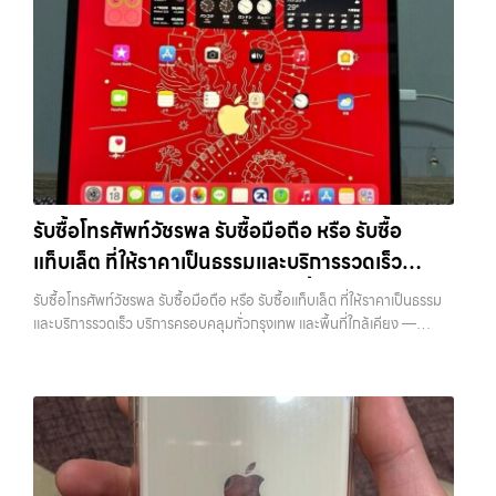
รัชดา บางรัก แจ้งวัฒนะ บางแค วัชรพล รามอินทรา พร้อมจ่ายเงินทันที รับ
ต้องการเงินด่วน เราจึงมอบบริการประเมินสภาพเครื่อง ฟรี ปราบปราม
ซื้อโน๊ตบุ๊คเสนานิคม บริการรับซื้อมือถือ iPhone Samsung iPad แท็บเล็ต
ความยุ่งยากทั้งหลาย โดยเน้น โปร่งใส มั่นใจได้ และจ่ายเงินทันทีเมื่อตกลง
ใน พื้นที่ ลาดพร้าว รัชดา บางรัก แจ้งวัฒนะ บางแค วัชรพล รามอินทรา…
ซื้อขายสำเร็จ บริการของเราครอบคลุมทั้ง iPhone สายใหม่-เก่า,
รับซื้อโน๊ตบุ๊คเสนานิคม ขายอุปกรณ์ไอทีแล้วอยากได้เงินด่วน? ติดต่อเรา
Samsung ทุกรุ่น, iPad และแท็บเล็ตทุกแบรนด์ เรารับถึงแม้จะอยู่ในสภาพ
เลย! การันตีราคาดี รับเงินทันใจ ประสบการณ์เหนือระดับกับการ รับซื้อไอ
ใช้งานแล้ว ตกแต่งแล้ว หรือมีรอยบ้าง เพราะมูลค่าของเครื่องไม่ได้ขึ้นอยู่แค่
โฟน, รับซื้อไอแพด, รับซื้อมือถือ ยินดีต้อนรับสู่ “รับซื้อขายมือถือ.com”
ยี่ห้อ แต่ขึ้นอยู่กับสภาพจริง ความครบชุด และความสะดวกในการขายของ
เว็บไซต์ที่คุณไว้วางใจได้ สำหรับบริการ รับซื้อ มือถือ iPhone, Samsung,
คุณ เราจึงตั้งใจให้บริการในเขต ลาดพร้าว, รัชดา, บางรัก, แจ้งวัฒนะ,
iPad, แท็บเล็ต ทุกยี่ห้อ ให้ราคาสูง พร้อมจ่ายเงินทันที ครอบคลุมพื้นที่
บางแค, วัชรพล, รามอินทรา, บางนา, บางพลี, เกษตรนวมินทร์, เสนานิคม,
ลาดพร้าว, รัชดา, บางรัก, แจ้งวัฒนะ, บางแค, วัชรพล, รามอินทรา และเขต
วังหิน อย่างเต็มที่ ไม่ว่าคุณจะค้นหาคำว่า “รับซื้อมือถือใกล้ฉัน”, “รับซื้อ
กรุงเทพฯ ใกล้ “ใกล้ ฉัน” ที่สุด ในยุคที่สมาร์ทโฟน แท็บเล็ต และอุปกรณ์ไอที
โทรศัพท์มือสองกรุงเทพ”, “ขาย iPad ได้ราคา”, “รับซื้อแท็บเล็ต กรุงเทพ
รับซื้อโทรศัพท์วัชรพล รับซื้อมือถือ หรือ รับซื้อ
ใหม่ๆ เปลี่ยนรุ่นกันแทบทุกช่วงเวลา อุปกรณ์ที่คุณใช้แล้วอาจกลายเป็นของ
ถึงที่”, หรือ “รับซื้อ Samsung มือสอง ราคาสูง” — ที่นี่คือคำตอบ เพราะ
แท็บเล็ต ที่ให้ราคาเป็นธรรมและบริการรวดเร็ว
ที่ไม่ได้ใช้งานอยู่เฉยๆ เว็บไซต์ของเราจึงเกิดขึ้นเพื่อเป็นทางเลือกให้คุณ
บริการของเรามุ่งตรงให้คุณได้รับราคาและความสะดวกสบายที่เหนือกว่า
สามารถเปลี่ยนอุปกรณ์ที่ไม่ใช้แล้วให้กลายเป็นเงินสดได้ทันที ด้วยบริการ รับ
บริการครอบคลุมทั่วกรุงเทพ และพื้นที่ใกล้เคียง
เลือกเราแล้วคุณจะได้บริการที่คุณไว้วางใจ พร้อมทีมงานที่พร้อมอำนวย
รับซื้อโทรศัพท์วัชรพล รับซื้อมือถือ หรือ รับซื้อแท็บเล็ต ที่ให้ราคาเป็นธรรม
ซื้อไอโฟน, รับซื้อไอแพด, รับซื้อมือถือ, รับซื้อโทรศัพท์, รับซื้อโน๊ตบุ๊ค, รับซื้อ
ความสะดวก นัดรับถึงที่ ตรวจสภาพอย่างมืออาชีพ และจ่ายเงินทันที
และบริการรวดเร็ว บริการครอบคลุมทั่วกรุงเทพ และพื้นที่ใกล้เคียง —
แท็บเล็ต, รับซื้อสินค้าไอทีกรุงเทพมหานคร อย่างครบวงจร ไม่ว่าคุณจะอยู่
ทั้งหมดนี้เพื่อให้การขายอุปกรณ์ของคุณเป็นเรื่องง่ายขึ้น ดีกว่า รวดเร็วกว่า
บริการรับซื้อ มือถือและอุปกรณ์ iPhone, Samsung, iPad, แท็บเล็ต ทุก
โซนเมืองหรือเขตชานเมือง เรามีทีมงานพร้อมให้บริการถึงที่ในพื้นที่ “ใกล้
และคุ้มค่ากว่า ทำไมต้องเลือกเรา ผู้เชี่ยวชาญด้านการให้บริการ รับซื้อมือถือ
ยี่ห้อ พร้อมให้บริการในพื้นที่ ลาดพร้าว รัชดา บางรัก แจ้งวัฒนะ บางแค
ฉัน” เพื่อความสะดวกและรวดเร็วที่สุด ที่ “รับซื้อขายมือถือ.com” เราเข้าใจดี
iPhone, Samsung, ไอแพด แท็บเล็ตทุกยี่ห้อ ในราคาสูง พร้อมจ่ายเงิน
วัชรพล รามอินทรา รับซื้อโทรศัพท์วัชรพล — รับซื้อมือถือ หรือ รับซื้อ
ว่าอุปกรณ์แต่ละชิ้นไม่ใช่แค่เครื่องใช้ไฟฟ้า แต่เป็นทรัพย์สินที่มีมูลค่า คุณอาจ
ทันที โดยเน้นบริการในพื้นที่ ลาดพร้าว, รัชดา, บางรัก, แจ้งวัฒนะ,…
แท็บเล็ต ที่ให้ราคาเป็นธรรมและบริการรวดเร็ว บริการครอบคลุมทั่วกรุงเทพ
ต้องการเปลี่ยนรุ่น หรือต้องการเงินด่วน เราจึงมอบบริการประเมินสภาพ
และพื้นที่ใกล้เคียง รับซื้อโทรศัพท์วัชรพล รับซื้อมือถือ หรือ รับซื้อแท็บเล็ต ที่
เครื่อง ฟรี ปราบปรามความยุ่งยากทั้งหลาย โดยเน้น โปร่งใส มั่นใจได้ และ
ให้ราคาเป็นธรรมและบริการรวดเร็ว บริการครอบคลุมทั่วกรุงเทพ และพื้นที่
จ่ายเงินทันทีเมื่อตกลงซื้อขายสำเร็จ บริการของเราครอบคลุมทั้ง iPhone
ใกล้เคียง รับซื้อ iPhone… รับซื้อโทรศัพท์วัชรพล รับซื้อ iPhone ทุกรุ่น ให้
สายใหม่-เก่า, Samsung ทุกรุ่น, iPad และแท็บเล็ตทุกแบรนด์ เรารับถึงแม้