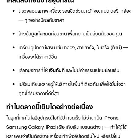
เคล็ดลับก่อนขายอุปกรณ์
ตรวจสอบสภาพเครื่อง: รอยขีดข่วน, หน้าจอ, แบตเตอรี่, กล้อง
— ทุกอย่างมีผลกับราคา
ล้างข้อมูลทั้งหมดก่อนขาย เพื่อความเป็นส่วนตัวของคุณ
เตรียมอุปกรณ์เสริม เช่น กล่อง, สายชาร์จ, ใบเสร็จ (ถ้ามี) —
เครื่องจะได้ราคาดีขึ้น
เลือกบริการที่ให้
เงินทันที
และไม่มีค่าธรรมเนียมซ่อนเร้น
เปรียบเทียบหลายผู้ให้บริการในพื้นที่เดียวกัน เพื่อให้มั่นใจว่า
คุณได้รับราคาที่ดีที่สุด
ทำไมตลาดนี้เติบโตอย่างต่อเนื่อง
ในยุคที่เทคโนโลยีอุปกรณ์ไอทีอัปเกรดเร็ว ไม่ว่าจะเป็น iPhone,
Samsung Galaxy, iPad หรือแท็บเล็ตแบรนด์ต่างๆ — ทำให้ผู้ใช้
หลายคนจำเป็นต้องขายเครื่องเก่าเพื่ออัปเดตรุ่นใหม่ หรือเปลี่ยน