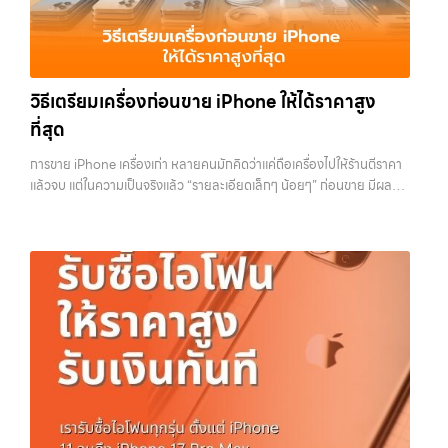
ความสะดวกสบายที่เหนือกว่า เลือกเราแล้วคุณจะได้บริการที่คุณไว้วางใจ
ใช้แล้วอาจกลายเป็นของที่ไม่ได้ใช้งานอยู่เฉยๆ เว็บไซต์ของเราจึงเกิดขึ้นเพื่อ
พร้อมทีมงานที่พร้อมอำนวยความสะดวก นัดรับถึงที่ ตรวจสภาพอย่างมือ
เป็นทางเลือกให้คุณสามารถเปลี่ยนอุปกรณ์ที่ไม่ใช้แล้วให้กลายเป็นเงินสดได้
อาชีพ และจ่ายเงินทันที ทั้งหมดนี้เพื่อให้การขายอุปกรณ์ของคุณเป็นเรื่อง
ทันที ด้วยบริการ รับซื้อไอโฟน, รับซื้อไอแพด, รับซื้อมือถือ, รับซื้อโทรศัพท์,
ง่ายขึ้น ดีกว่า รวดเร็วกว่า และคุ้มค่ากว่า ทำไมต้องเลือกเรา ผู้เชี่ยวชาญด้าน
รับซื้อโน๊ตบุ๊ค, รับซื้อแท็บเล็ต, รับซื้อสินค้าไอทีกรุงเทพมหานคร อย่างครบ
การให้บริการ รับซื้อมือถือ iPhone, Samsung, ไอแพด แท็บเล็ตทุกยี่ห้อ ใน
วิธีเตรียมเครื่องก่อนขาย iPhone ให้ได้ราคาสูง
วงจร ไม่ว่าคุณจะอยู่โซนเมืองหรือเขตชานเมือง เรามีทีมงานพร้อมให้บริการ
ราคาสูง พร้อมจ่ายเงินทันที โดยเน้นบริการในพื้นที่ ลาดพร้าว, รัชดา,
ถึงที่ในพื้นที่ “ใกล้ ฉัน” เพื่อความสะดวกและรวดเร็วที่สุด ที่ “รับซื้อขายมือ
ที่สุด
บางรัก, แจ้งวัฒนะ, บางแค, วัชรพล, รามอินทรา, รวมถึง บางนา, บางพลี,
ถือ.com” เราเข้าใจดีว่าอุปกรณ์แต่ละชิ้นไม่ใช่แค่เครื่องใช้ไฟฟ้า แต่เป็น
เกษตรนวมินทร์, เสนานิคม, วังหินไม่ว่าคุณจะต้องการ รับซื้อโทรศัพท์, รับ
ทรัพย์สินที่มีมูลค่า คุณอาจต้องการเปลี่ยนรุ่น หรือต้องการเงินด่วน เราจึง
การขาย iPhone เครื่องเก่า หลายคนมักคิดว่าแค่ถือเครื่องไปให้ร้านตีราคา
ซื้อแมคบุค, รับซื้อโน๊ตบุ๊ค, รับซื้อแท็บเล็ต, หรือบริการอื่นๆ เกี่ยวกับสินค้า
มอบบริการประเมินสภาพเครื่อง ฟรี ปราบปรามความยุ่งยากทั้งหลาย โดย
แล้วจบ แต่ในความเป็นจริงแล้ว “รายละเอียดเล็กๆ น้อยๆ” ก่อนขาย มีผลต่อ
ไอที กรุงเทพฯ – เราพร้อมให้บริการครบวงจร บริการของเรา เราให้บริการ
เน้น โปร่งใส มั่นใจได้ และจ่ายเงินทันทีเมื่อตกลงซื้อขายสำเร็จ บริการของเรา
ราคาที่คุณจะได้รับมากกว่าที่คิด บางคนขายได้ราคาดีกว่าคนอื่นหลักพัน ทั้ง
แบบครบวงจรสำหรับลูกค้าที่ต้องการขายอุปกรณ์ไอที ไม่ว่าจะเป็น: รับซื้อไอ
ครอบคลุมทั้ง iPhone สายใหม่-เก่า, Samsung ทุกรุ่น, iPad และแท็บเล็ต
ที่ใช้รุ่นเดียวกัน สภาพใกล้เคียงกัน สิ่งที่ต่างกันไม่ใช่ดวง แต่คือการเตรียม
โฟน ทุกรุ่น…
ทุกแบรนด์ เรารับถึงแม้จะอยู่ในสภาพใช้งานแล้ว ตกแต่งแล้ว หรือมีรอยบ้าง
เครื่องก่อนขาย บทความนี้จะพาไปดูวิธีเตรียม iPhone แบบครบทุกขั้นตอน
เพราะมูลค่าของเครื่องไม่ได้ขึ้นอยู่แค่ยี่ห้อ แต่ขึ้นอยู่กับสภาพจริง ความครบ
ตั้งแต่เรื่องพื้นฐานไปจนถึงเทคนิคที่ช่วยเพิ่มมูลค่าเครื่องแบบที่หลายคนมอง
ชุด และความสะดวกในการขายของคุณ เราจึงตั้งใจให้บริการในเขต
ข้าม หากทำครบทุกข้อ โอกาสที่จะได้ราคาดีขึ้นมีสูงอย่างชัดเจน ทำไมการเต
ลาดพร้าว, รัชดา, บางรัก, แจ้งวัฒนะ, บางแค, วัชรพล, รามอินทรา, บางนา,
รียมเครื่องถึงสำคัญ ก่อนจะไปดูวิธี เราต้องเข้าใจก่อนว่าทำไมร้านรับซื้อถึง
บางพลี, เกษตรนวมินทร์, เสนานิคม, วังหิน อย่างเต็มที่ ไม่ว่าคุณจะค้นหาคำ
ให้ความสำคัญกับรายละเอียดเหล่านี้ สำหรับร้านหรือผู้รับซื้อ iPhone สิ่งที่
ว่า “รับซื้อมือถือใกล้ฉัน”, “รับซื้อโทรศัพท์มือสองกรุงเทพ”, “ขาย iPad ได้
เขามองคือ “ความพร้อมในการขายต่อ” หากเครื่องที่รับมาสามารถนำไปขาย
ราคา”, “รับซื้อแท็บเล็ต กรุงเทพถึงที่”, หรือ “รับซื้อ Samsung มือสอง
ต่อได้ทันทีโดยไม่ต้องเสียเวลาแก้ไข ไม่ต้องลบข้อมูล ไม่ต้องซ่อมเพิ่ม ความ
ราคาสูง” — ที่นี่คือคำตอบ เพราะบริการของเรามุ่งตรงให้คุณได้รับราคาและ
เสี่ยงก็จะต่ำลง และนั่นทำให้เขากล้ารับในราคาที่สูงขึ้น ในทางกลับกัน ถ้า
ความสะดวกสบายที่เหนือกว่า เลือกเราแล้วคุณจะได้บริการที่คุณไว้วางใจ
เครื่องยังมีข้อมูลค้างอยู่ ติด iCloud หรือสภาพดูไม่เรียบร้อย ร้านจะต้อง
พร้อมทีมงานที่พร้อมอำนวยความสะดวก นัดรับถึงที่ ตรวจสภาพอย่างมือ
เสียเวลาและต้นทุนเพิ่ม สิ่งเหล่านี้จะถูกนำไปหักออกจากราคาที่เสนอให้กับ