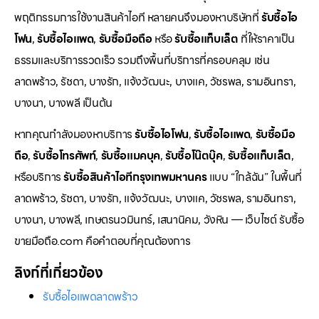
พฤติกรรมการใช้งานสินค้าไอที หลายคนจึงมองหาบริษัทที่
รับซื้อไอ
โฟน
,
รับซื้อไอแพด
,
รับซื้อมือถือ
หรือ
รับซื้อแท็บเล็ต
ที่ให้ราคาเป็น
ธรรมและบริการรวดเร็ว รวมถึงพื้นที่บริการที่ครอบคลุม เช่น
ลาดพร้าว, รัชดา, บางรัก, แจ้งวัฒนะ, บางแค, วัชรพล, รามอินทรา,
บางนา, บางพลี เป็นต้น
หากคุณกำลังมองหาบริการ
รับซื้อไอโฟน
,
รับซื้อไอแพด
,
รับซื้อมือ
ถือ
,
รับซื้อโทรศัพท์
,
รับซื้อแมคบุค
,
รับซื้อโน๊ตบุ๊ค
,
รับซื้อแท็บเล็ต
,
หรือบริการ
รับซื้อสินค้าไอทีกรุงเทพมหานคร
แบบ “ใกล้ฉัน” ในพื้นที่
ลาดพร้าว, รัชดา, บางรัก, แจ้งวัฒนะ, บางแค, วัชรพล, รามอินทรา,
บางนา, บางพลี, เกษตรนวมินทร์, เสนานิคม, วังหิน — เว็บไซต์ รับซื้อ
ขายมือถือ.com คือคำตอบที่คุณต้องการ
ลิงก์ที่เกี่ยวข้อง
รับซื้อไอแพดลาดพร้าว