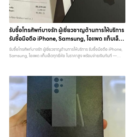
แจ้งวัฒนะ, บางแค, วัชรพล, รามอินทรา, บางนา, บางพลี, เกษตรนวมินทร์,
iPad, แท็บเล็ต ทุกยี่ห้อ ให้ราคาสูง พร้อมจ่ายเงินทันที ครอบคลุมพื้นที่
เสนานิคม, วังหิน อย่างเต็มที่ ไม่ว่าคุณจะค้นหาคำว่า “รับซื้อมือถือใกล้ฉัน”,
ลาดพร้าว, รัชดา, บางรัก, แจ้งวัฒนะ, บางแค, วัชรพล, รามอินทรา และเขต
“รับซื้อโทรศัพท์มือสองกรุงเทพ”, “ขาย iPad ได้ราคา”, “รับซื้อแท็บเล็ต
กรุงเทพฯ ใกล้ “ใกล้ ฉัน” ที่สุด ในยุคที่สมาร์ทโฟน แท็บเล็ต และอุปกรณ์ไอที
กรุงเทพถึงที่”, หรือ “รับซื้อ Samsung มือสอง ราคาสูง” — ที่นี่คือคำตอบ
ใหม่ๆ เปลี่ยนรุ่นกันแทบทุกช่วงเวลา อุปกรณ์ที่คุณใช้แล้วอาจกลายเป็นของ
เพราะบริการของเรามุ่งตรงให้คุณได้รับราคาและความสะดวกสบายที่เหนือ
รับซื้อโทรศัพท์บางรัก ผู้เชี่ยวชาญด้านการให้บริการ
ที่ไม่ได้ใช้งานอยู่เฉยๆ เว็บไซต์ของเราจึงเกิดขึ้นเพื่อเป็นทางเลือกให้คุณ
กว่า เลือกเราแล้วคุณจะได้บริการที่คุณไว้วางใจ พร้อมทีมงานที่พร้อม
รับซื้อมือถือ iPhone, Samsung, ไอแพด แท็บเล็ต
สามารถเปลี่ยนอุปกรณ์ที่ไม่ใช้แล้วให้กลายเป็นเงินสดได้ทันที ด้วยบริการ รับ
อำนวยความสะดวก นัดรับถึงที่ ตรวจสภาพอย่างมืออาชีพ และจ่ายเงินทันที
ซื้อไอโฟน, รับซื้อไอแพด, รับซื้อมือถือ, รับซื้อโทรศัพท์, รับซื้อโน๊ตบุ๊ค, รับซื้อ
ทุกยี่ห้อ ในราคาสูง พร้อมจ่ายเงินทันที
ทั้งหมดนี้เพื่อให้การขายอุปกรณ์ของคุณเป็นเรื่องง่ายขึ้น ดีกว่า รวดเร็วกว่า
รับซื้อโทรศัพท์บางรัก ผู้เชี่ยวชาญด้านการให้บริการ รับซื้อมือถือ iPhone,
แท็บเล็ต, รับซื้อสินค้าไอทีกรุงเทพมหานคร อย่างครบวงจร ไม่ว่าคุณจะอยู่
และคุ้มค่ากว่า ทำไมต้องเลือกเรา ผู้เชี่ยวชาญด้านการให้บริการ รับซื้อมือถือ
Samsung, ไอแพด แท็บเล็ตทุกยี่ห้อ ในราคาสูง พร้อมจ่ายเงินทันที —
โซนเมืองหรือเขตชานเมือง เรามีทีมงานพร้อมให้บริการถึงที่ในพื้นที่ “ใกล้
iPhone, Samsung, ไอแพด แท็บเล็ตทุกยี่ห้อ ในราคาสูง พร้อมจ่ายเงิน
บริการรับซื้อ มือถือและอุปกรณ์ iPhone, Samsung, iPad, แท็บเล็ต ทุก
ฉัน” เพื่อความสะดวกและรวดเร็วที่สุด ที่ “รับซื้อขายมือถือ.com” เราเข้าใจดี
ทันที โดยเน้นบริการในพื้นที่ ลาดพร้าว, รัชดา, บางรัก, แจ้งวัฒนะ, บางแค,
ยี่ห้อ พร้อมให้บริการในพื้นที่ ลาดพร้าว รัชดา บางรัก แจ้งวัฒนะ บางแค
ว่าอุปกรณ์แต่ละชิ้นไม่ใช่แค่เครื่องใช้ไฟฟ้า แต่เป็นทรัพย์สินที่มีมูลค่า คุณอาจ
วัชรพล, รามอินทรา, รวมถึง บางนา, บางพลี, เกษตรนวมินทร์, เสนานิคม,
วัชรพล รามอินทรา รับซื้อโทรศัพท์บางรัก — ผู้เชี่ยวชาญด้านการให้บริการ
ต้องการเปลี่ยนรุ่น หรือต้องการเงินด่วน เราจึงมอบบริการประเมินสภาพ
วังหินไม่ว่าคุณจะต้องการ รับซื้อโทรศัพท์, รับซื้อแมคบุค, รับซื้อโน๊ตบุ๊ค, รับ
รับซื้อมือถือ iPhone, Samsung, ไอแพด แท็บเล็ตทุกยี่ห้อ ในราคาสูง
เครื่อง ฟรี ปราบปรามความยุ่งยากทั้งหลาย โดยเน้น โปร่งใส มั่นใจได้ และ
ซื้อแท็บเล็ต, หรือบริการอื่นๆ เกี่ยวกับสินค้าไอที กรุงเทพฯ – เราพร้อมให้
พร้อมจ่ายเงินทันที รับซื้อโทรศัพท์บางรัก ผู้เชี่ยวชาญด้านการให้บริการ รับ
จ่ายเงินทันทีเมื่อตกลงซื้อขายสำเร็จ บริการของเราครอบคลุมทั้ง iPhone
บริการครบวงจร บริการของเรา เราให้บริการแบบครบวงจรสำหรับลูกค้าที่
ซื้อมือถือ iPhone, Samsung, ไอแพด แท็บเล็ตทุกยี่ห้อ ในราคาสูง พร้อม
สายใหม่-เก่า, Samsung ทุกรุ่น, iPad และแท็บเล็ตทุกแบรนด์ เรารับถึงแม้
ต้องการขายอุปกรณ์ไอที ไม่ว่าจะเป็น: รับซื้อไอโฟน ทุกรุ่น ทั้งเครื่องใหม่และ
จ่ายเงินทันที… รับซื้อโทรศัพท์บางรัก ขายอุปกรณ์ไอทีแล้วอยากได้เงิน
จะอยู่ในสภาพใช้งานแล้ว ตกแต่งแล้ว หรือมีรอยบ้าง เพราะมูลค่าของเครื่อง
เครื่องใช้งานแล้ว รับซื้อไอแพด แท็บเล็ต…
ด่วน? ติดต่อเราเลย! การันตีราคาดี รับเงินทันใจ ประสบการณ์เหนือระดับ
ไม่ได้ขึ้นอยู่แค่ยี่ห้อ แต่ขึ้นอยู่กับสภาพจริง ความครบชุด และความสะดวกใน
กับการ รับซื้อไอโฟน, รับซื้อไอแพด, รับซื้อมือถือ ยินดีต้อนรับสู่ “รับซื้อขาย
การขายของคุณ เราจึงตั้งใจให้บริการในเขต ลาดพร้าว, รัชดา, บางรัก,
มือถือ.com” เว็บไซต์ที่คุณไว้วางใจได้ สำหรับบริการ รับซื้อ มือถือ iPhone,
แจ้งวัฒนะ, บางแค, วัชรพล, รามอินทรา, บางนา, บางพลี, เกษตรนวมินทร์,
Samsung, iPad, แท็บเล็ต ทุกยี่ห้อ ให้ราคาสูง พร้อมจ่ายเงินทันที
เสนานิคม, วังหิน อย่างเต็มที่ ไม่ว่าคุณจะค้นหาคำว่า “รับซื้อมือถือใกล้ฉัน”,
ครอบคลุมพื้นที่ ลาดพร้าว, รัชดา, บางรัก, แจ้งวัฒนะ, บางแค, วัชรพล,
“รับซื้อโทรศัพท์มือสองกรุงเทพ”, “ขาย iPad ได้ราคา”, “รับซื้อแท็บเล็ต