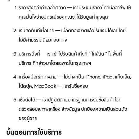
ราคาสูงกว่าค่าเฉลี่ยตลาด — เราประเมินราคาโดยมืออาชีพ ให้
คุณมั่นใจว่าอุปกรณ์ของคุณจะได้รับมูลค่าสูงสุด
เงินสดทันทีเมื่อขาย — เมื่อตกลงขายแล้ว รับเงินได้เลยโดย
ไม่มีค่าธรรมเนียมแอบแฝง
บริการถึงที่ — เราเข้าไปรับสินค้าถึงที่ “ ใกล้ฉัน ” ในพื้นที่
บริการ ที่กล่าวมาโดยเฉพาะในกรุงเทพฯ
เครื่องมือหลากหลาย — ไม่ว่าจะเป็น iPhone, iPad, แท็บเล็ต,
โน๊ตบุ๊ค, MacBook — เรารับซื้อครบ
เชื่อถือได้ — เราปฏิบัติตามมาตรฐานการรับซื้อสินค้าไอที
ตรวจสอบสภาพเครื่อง ล้างข้อมูล ปกป้องความเป็นส่วนตัว
ของผู้ขาย
ขั้นตอนการใช้บริการ