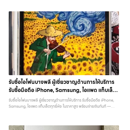
รับซื้อไอโฟนบางพลี ผู้เชี่ยวชาญด้านการให้บริการ
รับซื้อมือถือ iPhone, Samsung, ไอแพด แท็บเล็ต
ทุกยี่ห้อ ในราคาสูง พร้อมจ่ายเงินทันที
รับซื้อไอโฟนบางพลี ผู้เชี่ยวชาญด้านการให้บริการ รับซื้อมือถือ iPhone,
Samsung, ไอแพด แท็บเล็ตทุกยี่ห้อ ในราคาสูง พร้อมจ่ายเงินทันที —
บริการรับซื้อ มือถือและอุปกรณ์ iPhone, Samsung, iPad, แท็บเล็ต ทุก
ยี่ห้อ พร้อมให้บริการในพื้นที่ ลาดพร้าว รัชดา บางรัก แจ้งวัฒนะ บางแค
วัชรพล รามอินทรา รับซื้อไอโฟนบางพลี — ผู้เชี่ยวชาญด้านการให้บริการ