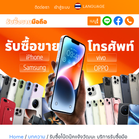
LANGUAGE
ติดต่อเรา
เข้าสู่ระบบ
เมนู
Home
/
บทความ
/
รับซื้อโน๊ตบุ๊คแจ้งวัฒนะ บริการรับซื้อมือ