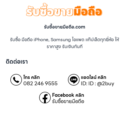
รับซื้อขายมือถือ.com
รับซื้อ มือถือ iPhone, Samsung ไอแพด แท๊ปเล็ตทุกยี่ห้อ ให้
ราคาสูง รับเงินทันที
ติดต่อเรา
โทร คลิก
แอดไลน์ คลิก
082 246 9555
ID: ID : @2buy
Facebook คลิก
รับซื้อขายมือถือ