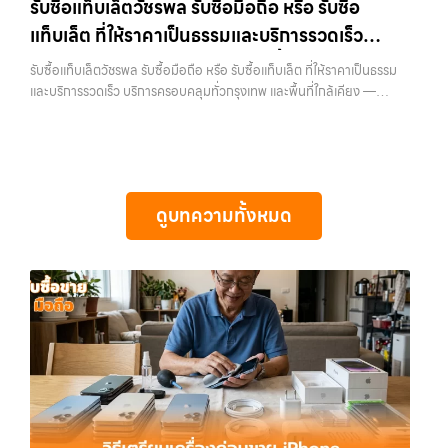
รับซื้อแท็บเล็ตวัชรพล รับซื้อมือถือ หรือ รับซื้อ
เฉยๆ เว็บไซต์ของเราจึงเกิดขึ้นเพื่อเป็นทางเลือกให้คุณสามารถเปลี่ยน
ถึงที่”, หรือ “รับซื้อ Samsung มือสอง ราคาสูง” — ที่นี่คือคำตอบ เพราะ
แท็บเล็ต ที่ให้ราคาเป็นธรรมและบริการรวดเร็ว
อุปกรณ์ที่ไม่ใช้แล้วให้กลายเป็นเงินสดได้ทันที ด้วยบริการ รับซื้อไอโฟน, รับ
บริการของเรามุ่งตรงให้คุณได้รับราคาและความสะดวกสบายที่เหนือกว่า
ซื้อไอแพด, รับซื้อมือถือ, รับซื้อโทรศัพท์, รับซื้อโน๊ตบุ๊ค, รับซื้อแท็บเล็ต, รับ
บริการครอบคลุมทั่วกรุงเทพ และพื้นที่ใกล้เคียง
เลือกเราแล้วคุณจะได้บริการที่คุณไว้วางใจ พร้อมทีมงานที่พร้อมอำนวย
รับซื้อแท็บเล็ตวัชรพล รับซื้อมือถือ หรือ รับซื้อแท็บเล็ต ที่ให้ราคาเป็นธรรม
ซื้อสินค้าไอทีกรุงเทพมหานคร อย่างครบวงจร ไม่ว่าคุณจะอยู่โซนเมืองหรือ
ความสะดวก นัดรับถึงที่ ตรวจสภาพอย่างมืออาชีพ และจ่ายเงินทันที
และบริการรวดเร็ว บริการครอบคลุมทั่วกรุงเทพ และพื้นที่ใกล้เคียง —
เขตชานเมือง เรามีทีมงานพร้อมให้บริการถึงที่ในพื้นที่ “ใกล้ ฉัน” เพื่อความ
ทั้งหมดนี้เพื่อให้การขายอุปกรณ์ของคุณเป็นเรื่องง่ายขึ้น ดีกว่า รวดเร็วกว่า
บริการรับซื้อ มือถือและอุปกรณ์ iPhone, Samsung, iPad, แท็บเล็ต ทุก
สะดวกและรวดเร็วที่สุด ที่ “รับซื้อขายมือถือ.com” เราเข้าใจดีว่าอุปกรณ์
และคุ้มค่ากว่า ทำไมต้องเลือกเรา ผู้เชี่ยวชาญด้านการให้บริการ รับซื้อมือถือ
ยี่ห้อ พร้อมให้บริการในพื้นที่ ลาดพร้าว รัชดา บางรัก แจ้งวัฒนะ บางแค
แต่ละชิ้นไม่ใช่แค่เครื่องใช้ไฟฟ้า แต่เป็นทรัพย์สินที่มีมูลค่า คุณอาจต้องการ
iPhone, Samsung, ไอแพด แท็บเล็ตทุกยี่ห้อ ในราคาสูง พร้อมจ่ายเงิน
วัชรพล รามอินทรา รับซื้อแท็บเล็ตวัชรพล — รับซื้อมือถือ หรือ รับซื้อ
เปลี่ยนรุ่น หรือต้องการเงินด่วน เราจึงมอบบริการประเมินสภาพเครื่อง ฟรี
ทันที โดยเน้นบริการในพื้นที่ ลาดพร้าว, รัชดา, บางรัก,…
แท็บเล็ต ที่ให้ราคาเป็นธรรมและบริการรวดเร็ว บริการครอบคลุมทั่วกรุงเทพ
ปราบปรามความยุ่งยากทั้งหลาย โดยเน้น โปร่งใส มั่นใจได้ และจ่ายเงินทันที
และพื้นที่ใกล้เคียง รับซื้อแท็บเล็ตวัชรพล รับซื้อมือถือ หรือ รับซื้อแท็บเล็ต ที่
เมื่อตกลงซื้อขายสำเร็จ บริการของเราครอบคลุมทั้ง iPhone สายใหม่-เก่า,
ดูบทความทั้งหมด
ให้ราคาเป็นธรรมและบริการรวดเร็ว บริการครอบคลุมทั่วกรุงเทพ และพื้นที่
Samsung ทุกรุ่น, iPad และแท็บเล็ตทุกแบรนด์ เรารับถึงแม้จะอยู่ในสภาพ
ใกล้เคียง รับซื้อ iPhone… รับซื้อแท็บเล็ตวัชรพล รับซื้อ iPhone ทุกรุ่น ให้
ใช้งานแล้ว ตกแต่งแล้ว หรือมีรอยบ้าง เพราะมูลค่าของเครื่องไม่ได้ขึ้นอยู่แค่
ราคาสูง พร้อมจ่ายเงินทันที ประสบการณ์เหนือระดับกับการ รับซื้อไอ
ยี่ห้อ แต่ขึ้นอยู่กับสภาพจริง ความครบชุด และความสะดวกในการขายของ
โฟน, รับซื้อไอแพด, รับซื้อมือถือ ยินดีต้อนรับสู่ “รับซื้อขายมือถือ.com”
คุณ เราจึงตั้งใจให้บริการในเขต ลาดพร้าว, รัชดา, บางรัก, แจ้งวัฒนะ,
เว็บไซต์ที่คุณไว้วางใจได้ สำหรับบริการ รับซื้อ มือถือ iPhone, Samsung,
บางแค, วัชรพล, รามอินทรา, บางนา, บางพลี, เกษตรนวมินทร์, เสนานิคม,
iPad, แท็บเล็ต ทุกยี่ห้อ ให้ราคาสูง พร้อมจ่ายเงินทันที ครอบคลุมพื้นที่
วังหิน อย่างเต็มที่ ไม่ว่าคุณจะค้นหาคำว่า “รับซื้อมือถือใกล้ฉัน”, “รับซื้อ
ลาดพร้าว, รัชดา, บางรัก, แจ้งวัฒนะ, บางแค, วัชรพล, รามอินทรา และเขต
โทรศัพท์มือสองกรุงเทพ”, “ขาย iPad ได้ราคา”, “รับซื้อแท็บเล็ต กรุงเทพ
กรุงเทพฯ ใกล้ “ใกล้ ฉัน” ที่สุด ในยุคที่สมาร์ทโฟน แท็บเล็ต และอุปกรณ์ไอที
ถึงที่”, หรือ “รับซื้อ Samsung มือสอง ราคาสูง” — ที่นี่คือคำตอบ เพราะ
ใหม่ๆ เปลี่ยนรุ่นกันแทบทุกช่วงเวลา อุปกรณ์ที่คุณใช้แล้วอาจกลายเป็นของ
บริการของเรามุ่งตรงให้คุณได้รับราคาและความสะดวกสบายที่เหนือกว่า
ที่ไม่ได้ใช้งานอยู่เฉยๆ เว็บไซต์ของเราจึงเกิดขึ้นเพื่อเป็นทางเลือกให้คุณ
เลือกเราแล้วคุณจะได้บริการที่คุณไว้วางใจ พร้อมทีมงานที่พร้อมอำนวย
สามารถเปลี่ยนอุปกรณ์ที่ไม่ใช้แล้วให้กลายเป็นเงินสดได้ทันที ด้วยบริการ รับ
ความสะดวก นัดรับถึงที่ ตรวจสภาพอย่างมืออาชีพ และจ่ายเงินทันที