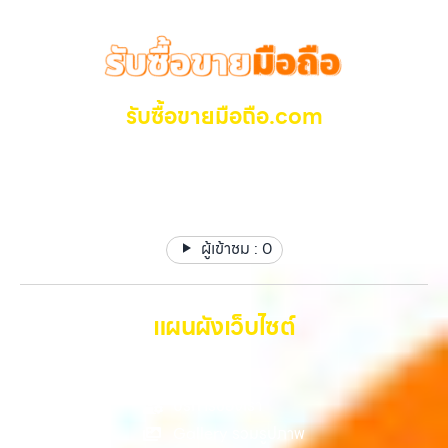
Samsung, iPad, แท็บเล็ต ทุกยี่ห้อ ให้ราคาสูง พร้อมจ่ายเงินทันที
วังหิน อย่างเต็มที่ ไม่ว่าคุณจะค้นหาคำว่า “รับซื้อมือถือใกล้ฉัน”, “รับซื้อ
ครอบคลุมพื้นที่ ลาดพร้าว, รัชดา, บางรัก, แจ้งวัฒนะ, บางแค, วัชรพล,
โทรศัพท์มือสองกรุงเทพ”, “ขาย iPad ได้ราคา”, “รับซื้อแท็บเล็ต กรุงเทพ
รามอินทรา และเขตกรุงเทพฯ ใกล้ “ใกล้ ฉัน” ที่สุด ในยุคที่สมาร์ทโฟน
ถึงที่”, หรือ “รับซื้อ Samsung มือสอง ราคาสูง” — ที่นี่คือคำตอบ เพราะ
แท็บเล็ต และอุปกรณ์ไอทีใหม่ๆ เปลี่ยนรุ่นกันแทบทุกช่วงเวลา อุปกรณ์ที่คุณ
บริการของเรามุ่งตรงให้คุณได้รับราคาและความสะดวกสบายที่เหนือกว่า
ใช้แล้วอาจกลายเป็นของที่ไม่ได้ใช้งานอยู่เฉยๆ เว็บไซต์ของเราจึงเกิดขึ้นเพื่อ
เลือกเราแล้วคุณจะได้บริการที่คุณไว้วางใจ พร้อมทีมงานที่พร้อมอำนวย
เป็นทางเลือกให้คุณสามารถเปลี่ยนอุปกรณ์ที่ไม่ใช้แล้วให้กลายเป็นเงินสดได้
รับซื้อขายมือถือ.com
ความสะดวก นัดรับถึงที่ ตรวจสภาพอย่างมืออาชีพ และจ่ายเงินทันที
ทันที ด้วยบริการ รับซื้อไอโฟน, รับซื้อไอแพด, รับซื้อมือถือ, รับซื้อโทรศัพท์,
ทั้งหมดนี้เพื่อให้การขายอุปกรณ์ของคุณเป็นเรื่องง่ายขึ้น ดีกว่า รวดเร็วกว่า
รับซื้อโน๊ตบุ๊ค, รับซื้อแท็บเล็ต, รับซื้อสินค้าไอทีกรุงเทพมหานคร อย่างครบ
รับซื้อ มือถือ iPhone, Samsung ไอแพด แท๊ปเล็ตทุกยี่ห้อ ให้
และคุ้มค่ากว่า ทำไมต้องเลือกเรา ผู้เชี่ยวชาญด้านการให้บริการ รับซื้อมือถือ
วงจร ไม่ว่าคุณจะอยู่โซนเมืองหรือเขตชานเมือง เรามีทีมงานพร้อมให้บริการ
ราคาสูง รับเงินทันที
iPhone, Samsung, ไอแพด แท็บเล็ตทุกยี่ห้อ ในราคาสูง พร้อมจ่ายเงิน
ถึงที่ในพื้นที่ “ใกล้ ฉัน” เพื่อความสะดวกและรวดเร็วที่สุด ที่ “รับซื้อขายมือ
ทันที โดยเน้นบริการในพื้นที่ ลาดพร้าว, รัชดา, บางรัก, แจ้งวัฒนะ, บางแค,
ถือ.com” เราเข้าใจดีว่าอุปกรณ์แต่ละชิ้นไม่ใช่แค่เครื่องใช้ไฟฟ้า แต่เป็น
วัชรพล, รามอินทรา, รวมถึง บางนา, บางพลี, เกษตรนวมินทร์, เสนานิคม,
ทรัพย์สินที่มีมูลค่า คุณอาจต้องการเปลี่ยนรุ่น หรือต้องการเงินด่วน เราจึง
วังหินไม่ว่าคุณจะต้องการ รับซื้อโทรศัพท์, รับซื้อแมคบุค, รับซื้อโน๊ตบุ๊ค, รับ
ผู้เข้าชม :
0
มอบบริการประเมินสภาพเครื่อง ฟรี ปราบปรามความยุ่งยากทั้งหลาย โดย
ซื้อแท็บเล็ต, หรือบริการอื่นๆ เกี่ยวกับสินค้าไอที กรุงเทพฯ…
เน้น โปร่งใส มั่นใจได้ และจ่ายเงินทันทีเมื่อตกลงซื้อขายสำเร็จ บริการของเรา
ครอบคลุมทั้ง iPhone สายใหม่-เก่า, Samsung ทุกรุ่น, iPad และแท็บเล็ต
ทุกแบรนด์ เรารับถึงแม้จะอยู่ในสภาพใช้งานแล้ว ตกแต่งแล้ว หรือมีรอยบ้าง
แผนผังเว็บไซต์
เพราะมูลค่าของเครื่องไม่ได้ขึ้นอยู่แค่ยี่ห้อ แต่ขึ้นอยู่กับสภาพจริง ความครบ
ชุด และความสะดวกในการขายของคุณ เราจึงตั้งใจให้บริการในเขต
หน้าหลัก
ลาดพร้าว, รัชดา, บางรัก, แจ้งวัฒนะ, บางแค, วัชรพล, รามอินทรา, บางนา,
บางพลี, เกษตรนวมินทร์, เสนานิคม, วังหิน อย่างเต็มที่ ไม่ว่าคุณจะค้นหาคำ
บริการของเรา
ว่า “รับซื้อมือถือใกล้ฉัน”, “รับซื้อโทรศัพท์มือสองกรุงเทพ”, “ขาย iPad ได้
Gallery รวมรูปภาพ
ราคา”, “รับซื้อแท็บเล็ต กรุงเทพถึงที่”, หรือ “รับซื้อ Samsung มือสอง