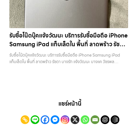
ยินดีต้อนรับสู่ “รับซื้อขายมือถือ.com” เว็บไซต์ที่คุณไว้วางใจได้ สำหรับ
คุณ เราจึงตั้งใจให้บริการในเขต ลาดพร้าว, รัชดา, บางรัก, แจ้งวัฒนะ,
บริการ รับซื้อ มือถือ iPhone, Samsung, iPad, แท็บเล็ต ทุกยี่ห้อ ให้ราคา
บางแค, วัชรพล, รามอินทรา, บางนา, บางพลี, เกษตรนวมินทร์, เสนานิคม,
สูง พร้อมจ่ายเงินทันที ครอบคลุมพื้นที่ ลาดพร้าว, รัชดา, บางรัก,
วังหิน อย่างเต็มที่ ไม่ว่าคุณจะค้นหาคำว่า “รับซื้อมือถือใกล้ฉัน”, “รับซื้อ
แจ้งวัฒนะ, บางแค, วัชรพล, รามอินทรา และเขตกรุงเทพฯ ใกล้ “ใกล้ ฉัน”
โทรศัพท์มือสองกรุงเทพ”, “ขาย iPad ได้ราคา”, “รับซื้อแท็บเล็ต กรุงเทพ
ที่สุด ในยุคที่สมาร์ทโฟน แท็บเล็ต และอุปกรณ์ไอทีใหม่ๆ เปลี่ยนรุ่นกันแทบ
ถึงที่”, หรือ “รับซื้อ Samsung มือสอง ราคาสูง” — ที่นี่คือคำตอบ เพราะ
รับซื้อโน๊ตบุ๊คแจ้งวัฒนะ บริการรับซื้อมือถือ iPhone
ทุกช่วงเวลา อุปกรณ์ที่คุณใช้แล้วอาจกลายเป็นของที่ไม่ได้ใช้งานอยู่เฉยๆ
บริการของเรามุ่งตรงให้คุณได้รับราคาและความสะดวกสบายที่เหนือกว่า
Samsung iPad แท็บเล็ตใน พื้นที่ ลาดพร้าว รัชดา
เว็บไซต์ของเราจึงเกิดขึ้นเพื่อเป็นทางเลือกให้คุณสามารถเปลี่ยนอุปกรณ์ที่
เลือกเราแล้วคุณจะได้บริการที่คุณไว้วางใจ พร้อมทีมงานที่พร้อมอำนวย
ไม่ใช้แล้วให้กลายเป็นเงินสดได้ทันที ด้วยบริการ รับซื้อไอโฟน, รับซื้อไอแพด,
บางรัก แจ้งวัฒนะ บางแค วัชรพล รามอินทรา
ความสะดวก นัดรับถึงที่ ตรวจสภาพอย่างมืออาชีพ และจ่ายเงินทันที
รับซื้อโน๊ตบุ๊คแจ้งวัฒนะ บริการรับซื้อมือถือ iPhone Samsung iPad
รับซื้อมือถือ, รับซื้อโทรศัพท์, รับซื้อโน๊ตบุ๊ค, รับซื้อแท็บเล็ต, รับซื้อสินค้าไอที
ทั้งหมดนี้เพื่อให้การขายอุปกรณ์ของคุณเป็นเรื่องง่ายขึ้น ดีกว่า รวดเร็วกว่า
พร้อมจ่ายเงินทันที
แท็บเล็ตใน พื้นที่ ลาดพร้าว รัชดา บางรัก แจ้งวัฒนะ บางแค วัชรพล
กรุงเทพมหานคร อย่างครบวงจร ไม่ว่าคุณจะอยู่โซนเมืองหรือเขตชานเมือง
และคุ้มค่ากว่า ทำไมต้องเลือกเรา ผู้เชี่ยวชาญด้านการให้บริการ รับซื้อมือถือ
รามอินทรา พร้อมจ่ายเงินทันที — บริการรับซื้อ มือถือและอุปกรณ์ iPhone,
เรามีทีมงานพร้อมให้บริการถึงที่ในพื้นที่ “ใกล้ ฉัน” เพื่อความสะดวกและ
iPhone, Samsung, ไอแพด แท็บเล็ตทุกยี่ห้อ ในราคาสูง พร้อมจ่ายเงิน
Samsung, iPad, แท็บเล็ต ทุกยี่ห้อ พร้อมให้บริการในพื้นที่ ลาดพร้าว รัช
รวดเร็วที่สุด ที่ “รับซื้อขายมือถือ.com” เราเข้าใจดีว่าอุปกรณ์แต่ละชิ้นไม่ใช่
ทันที โดยเน้นบริการในพื้นที่ ลาดพร้าว, รัชดา, บางรัก, แจ้งวัฒนะ, บางแค,
ดา บางรัก แจ้งวัฒนะ บางแค วัชรพล รามอินทรา รับซื้อโน๊ตบุ๊คแจ้งวัฒนะ
แค่เครื่องใช้ไฟฟ้า แต่เป็นทรัพย์สินที่มีมูลค่า คุณอาจต้องการเปลี่ยนรุ่น หรือ
วัชรพล, รามอินทรา, รวมถึง บางนา, บางพลี, เกษตรนวมินทร์, เสนานิคม,
— บริการรับซื้อมือถือ iPhone Samsung iPad แท็บเล็ตใน พื้นที่
ต้องการเงินด่วน เราจึงมอบบริการประเมินสภาพเครื่อง ฟรี ปราบปราม
วังหินไม่ว่าคุณจะต้องการ รับซื้อโทรศัพท์, รับซื้อแมคบุค, รับซื้อโน๊ตบุ๊ค, รับ
ลาดพร้าว รัชดา บางรัก แจ้งวัฒนะ บางแค วัชรพล รามอินทรา พร้อมจ่าย
ความยุ่งยากทั้งหลาย โดยเน้น โปร่งใส มั่นใจได้ และจ่ายเงินทันทีเมื่อตกลง
ซื้อแท็บเล็ต, หรือบริการอื่นๆ เกี่ยวกับสินค้าไอที กรุงเทพฯ – เราพร้อมให้
เงินทันที รับซื้อโน๊ตบุ๊คแจ้งวัฒนะ บริการรับซื้อมือถือ iPhone Samsung
แชร์หน้านี้
ซื้อขายสำเร็จ บริการของเราครอบคลุมทั้ง iPhone สายใหม่-เก่า,
บริการครบวงจร…
iPad แท็บเล็ตใน พื้นที่ ลาดพร้าว รัชดา บางรัก แจ้งวัฒนะ บางแค วัชรพล
Samsung ทุกรุ่น, iPad และแท็บเล็ตทุกแบรนด์ เรารับถึงแม้จะอยู่ในสภาพ
รามอินทรา… รับซื้อโน๊ตบุ๊คแจ้งวัฒนะ รับซื้อ Samsung และมือถือ
ใช้งานแล้ว ตกแต่งแล้ว หรือมีรอยบ้าง เพราะมูลค่าของเครื่องไม่ได้ขึ้นอยู่แค่
Android ทุกยี่ห้อ ไม่ว่าจะรุ่นใหม่หรือรุ่นเก่า ประสบการณ์เหนือระดับกับ
ยี่ห้อ แต่ขึ้นอยู่กับสภาพจริง ความครบชุด และความสะดวกในการขายของ
การ รับซื้อไอโฟน, รับซื้อไอแพด, รับซื้อมือถือ ยินดีต้อนรับสู่ “รับซื้อขายมือ
คุณ เราจึงตั้งใจให้บริการในเขต ลาดพร้าว, รัชดา, บางรัก, แจ้งวัฒนะ,
ถือ.com” เว็บไซต์ที่คุณไว้วางใจได้ สำหรับบริการ รับซื้อ มือถือ iPhone,
บางแค, วัชรพล, รามอินทรา, บางนา, บางพลี, เกษตรนวมินทร์, เสนานิคม,