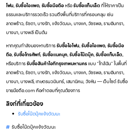
โฟน
,
รับซื้อไอแพด
,
รับซื้อมือถือ
หรือ
รับซื้อแท็บเล็ต
ที่ให้ราคาเป็น
ธรรมและบริการรวดเร็ว รวมถึงพื้นที่บริการที่ครอบคลุม เช่น
ลาดพร้าว, รัชดา, บางรัก, แจ้งวัฒนะ, บางแค, วัชรพล, รามอินทรา,
บางนา, บางพลี เป็นต้น
หากคุณกำลังมองหาบริการ
รับซื้อไอโฟน
,
รับซื้อไอแพด
,
รับซื้อมือ
ถือ
,
รับซื้อโทรศัพท์
,
รับซื้อแมคบุค
,
รับซื้อโน๊ตบุ๊ค
,
รับซื้อแท็บเล็ต
,
หรือบริการ
รับซื้อสินค้าไอทีกรุงเทพมหานคร
แบบ “ใกล้ฉัน” ในพื้นที่
ลาดพร้าว, รัชดา, บางรัก, แจ้งวัฒนะ, บางแค, วัชรพล, รามอินทรา,
บางนา, บางพลี, เกษตรนวมินทร์, เสนานิคม, วังหิน — เว็บไซต์ รับซื้อ
ขายมือถือ.com คือคำตอบที่คุณต้องการ
ลิงก์ที่เกี่ยวข้อง
รับซื้อโน๊ตบุ๊คแจ้งวัฒนะ
รับซื้อโน๊ตบุ๊คแจ้งวัฒนะ