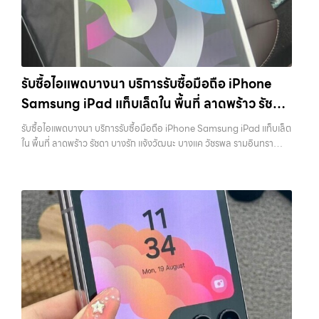
เพราะมูลค่าของเครื่องไม่ได้ขึ้นอยู่แค่ยี่ห้อ แต่ขึ้นอยู่กับสภาพจริง ความครบ
มือถือ.com” เว็บไซต์ที่คุณไว้วางใจได้ สำหรับบริการ รับซื้อ มือถือ iPhone,
ชุด และความสะดวกในการขายของคุณ เราจึงตั้งใจให้บริการในเขต
Samsung, iPad, แท็บเล็ต ทุกยี่ห้อ ให้ราคาสูง พร้อมจ่ายเงินทันที
ลาดพร้าว, รัชดา, บางรัก, แจ้งวัฒนะ, บางแค, วัชรพล, รามอินทรา, บางนา,
ครอบคลุมพื้นที่ ลาดพร้าว, รัชดา, บางรัก, แจ้งวัฒนะ, บางแค, วัชรพล,
บางพลี, เกษตรนวมินทร์, เสนานิคม, วังหิน อย่างเต็มที่ ไม่ว่าคุณจะค้นหาคำ
รามอินทรา และเขตกรุงเทพฯ ใกล้ “ใกล้ ฉัน” ที่สุด ในยุคที่สมาร์ทโฟน
ว่า “รับซื้อมือถือใกล้ฉัน”, “รับซื้อโทรศัพท์มือสองกรุงเทพ”, “ขาย iPad ได้
แท็บเล็ต และอุปกรณ์ไอทีใหม่ๆ เปลี่ยนรุ่นกันแทบทุกช่วงเวลา อุปกรณ์ที่คุณ
ราคา”, “รับซื้อแท็บเล็ต กรุงเทพถึงที่”, หรือ “รับซื้อ Samsung มือสอง
รับซื้อไอแพดบางนา บริการรับซื้อมือถือ iPhone
ใช้แล้วอาจกลายเป็นของที่ไม่ได้ใช้งานอยู่เฉยๆ เว็บไซต์ของเราจึงเกิดขึ้นเพื่อ
ราคาสูง” — ที่นี่คือคำตอบ เพราะบริการของเรามุ่งตรงให้คุณได้รับราคาและ
Samsung iPad แท็บเล็ตใน พื้นที่ ลาดพร้าว รัชดา
เป็นทางเลือกให้คุณสามารถเปลี่ยนอุปกรณ์ที่ไม่ใช้แล้วให้กลายเป็นเงินสดได้
ความสะดวกสบายที่เหนือกว่า เลือกเราแล้วคุณจะได้บริการที่คุณไว้วางใจ
ทันที ด้วยบริการ รับซื้อไอโฟน, รับซื้อไอแพด, รับซื้อมือถือ, รับซื้อโทรศัพท์,
บางรัก แจ้งวัฒนะ บางแค วัชรพล รามอินทรา
พร้อมทีมงานที่พร้อมอำนวยความสะดวก นัดรับถึงที่ ตรวจสภาพอย่างมือ
รับซื้อไอแพดบางนา บริการรับซื้อมือถือ iPhone Samsung iPad แท็บเล็ต
รับซื้อโน๊ตบุ๊ค, รับซื้อแท็บเล็ต, รับซื้อสินค้าไอทีกรุงเทพมหานคร อย่างครบ
อาชีพ และจ่ายเงินทันที ทั้งหมดนี้เพื่อให้การขายอุปกรณ์ของคุณเป็นเรื่อง
พร้อมจ่ายเงินทันที
ใน พื้นที่ ลาดพร้าว รัชดา บางรัก แจ้งวัฒนะ บางแค วัชรพล รามอินทรา
วงจร ไม่ว่าคุณจะอยู่โซนเมืองหรือเขตชานเมือง เรามีทีมงานพร้อมให้บริการ
ง่ายขึ้น ดีกว่า รวดเร็วกว่า และคุ้มค่ากว่า ทำไมต้องเลือกเรา ผู้เชี่ยวชาญด้าน
พร้อมจ่ายเงินทันที — บริการรับซื้อ มือถือและอุปกรณ์ iPhone,
ถึงที่ในพื้นที่ “ใกล้ ฉัน” เพื่อความสะดวกและรวดเร็วที่สุด ที่ “รับซื้อขายมือ
การให้บริการ รับซื้อมือถือ iPhone, Samsung, ไอแพด แท็บเล็ตทุกยี่ห้อ ใน
Samsung, iPad, แท็บเล็ต ทุกยี่ห้อ พร้อมให้บริการในพื้นที่ ลาดพร้าว รัช
ถือ.com” เราเข้าใจดีว่าอุปกรณ์แต่ละชิ้นไม่ใช่แค่เครื่องใช้ไฟฟ้า แต่เป็น
ราคาสูง พร้อมจ่ายเงินทันที โดยเน้นบริการในพื้นที่ ลาดพร้าว, รัชดา,
ดา บางรัก แจ้งวัฒนะ บางแค วัชรพล รามอินทรา รับซื้อไอแพดบางนา —
ทรัพย์สินที่มีมูลค่า คุณอาจต้องการเปลี่ยนรุ่น หรือต้องการเงินด่วน เราจึง
บางรัก, แจ้งวัฒนะ, บางแค, วัชรพล, รามอินทรา, รวมถึง…
บริการรับซื้อมือถือ iPhone Samsung iPad แท็บเล็ตใน พื้นที่ ลาดพร้าว
มอบบริการประเมินสภาพเครื่อง ฟรี ปราบปรามความยุ่งยากทั้งหลาย โดย
รัชดา บางรัก แจ้งวัฒนะ บางแค วัชรพล รามอินทรา พร้อมจ่ายเงินทันที รับ
เน้น โปร่งใส มั่นใจได้ และจ่ายเงินทันทีเมื่อตกลงซื้อขายสำเร็จ บริการของเรา
ซื้อไอแพดบางนา บริการรับซื้อมือถือ iPhone Samsung iPad แท็บเล็ตใน
ครอบคลุมทั้ง iPhone สายใหม่-เก่า, Samsung ทุกรุ่น, iPad และแท็บเล็ต
พื้นที่ ลาดพร้าว รัชดา บางรัก แจ้งวัฒนะ บางแค วัชรพล รามอินทรา พร้อม
ทุกแบรนด์ เรารับถึงแม้จะอยู่ในสภาพใช้งานแล้ว ตกแต่งแล้ว หรือมีรอยบ้าง
จ่ายเงินทันที… รับซื้อไอแพดบางนา บริการถึงพื้นที่ เขตลาดพร้าว, รัชดา,
เพราะมูลค่าของเครื่องไม่ได้ขึ้นอยู่แค่ยี่ห้อ แต่ขึ้นอยู่กับสภาพจริง ความครบ
บางรัก, แจ้งวัฒนะ, บางแค, วัชรพล, รามอินทรา — นัดรับสะดวกทุกเขต
ชุด และความสะดวกในการขายของคุณ เราจึงตั้งใจให้บริการในเขต
ประสบการณ์เหนือระดับกับการ รับซื้อไอโฟน, รับซื้อไอแพด, รับซื้อมือถือ
ลาดพร้าว, รัชดา, บางรัก, แจ้งวัฒนะ, บางแค, วัชรพล, รามอินทรา, บางนา,
ยินดีต้อนรับสู่ “รับซื้อขายมือถือ.com” เว็บไซต์ที่คุณไว้วางใจได้ สำหรับ
บางพลี, เกษตรนวมินทร์, เสนานิคม, วังหิน อย่างเต็มที่ ไม่ว่าคุณจะค้นหาคำ