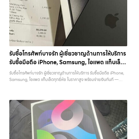
iPad แท็บเล็ตใน พื้นที่ ลาดพร้าว รัชดา บางรัก แจ้งวัฒนะ บางแค วัชรพล
จะอยู่ในสภาพใช้งานแล้ว ตกแต่งแล้ว หรือมีรอยบ้าง เพราะมูลค่าของเครื่อง
รามอินทรา… รับซื้อโน๊ตบุ๊คแจ้งวัฒนะ รับซื้อ Samsung และมือถือ
ไม่ได้ขึ้นอยู่แค่ยี่ห้อ แต่ขึ้นอยู่กับสภาพจริง ความครบชุด และความสะดวกใน
Android ทุกยี่ห้อ ไม่ว่าจะรุ่นใหม่หรือรุ่นเก่า ประสบการณ์เหนือระดับกับ
การขายของคุณ เราจึงตั้งใจให้บริการในเขต ลาดพร้าว, รัชดา, บางรัก,
การ รับซื้อไอโฟน, รับซื้อไอแพด, รับซื้อมือถือ ยินดีต้อนรับสู่ “รับซื้อขายมือ
แจ้งวัฒนะ, บางแค, วัชรพล, รามอินทรา, บางนา, บางพลี, เกษตรนวมินทร์,
ถือ.com” เว็บไซต์ที่คุณไว้วางใจได้ สำหรับบริการ รับซื้อ มือถือ iPhone,
เสนานิคม, วังหิน อย่างเต็มที่ ไม่ว่าคุณจะค้นหาคำว่า “รับซื้อมือถือใกล้ฉัน”,
Samsung, iPad, แท็บเล็ต ทุกยี่ห้อ ให้ราคาสูง พร้อมจ่ายเงินทันที
“รับซื้อโทรศัพท์มือสองกรุงเทพ”, “ขาย iPad ได้ราคา”, “รับซื้อแท็บเล็ต
ครอบคลุมพื้นที่ ลาดพร้าว, รัชดา, บางรัก, แจ้งวัฒนะ, บางแค, วัชรพล,
กรุงเทพถึงที่”, หรือ “รับซื้อ Samsung มือสอง ราคาสูง” — ที่นี่คือคำตอบ
รามอินทรา และเขตกรุงเทพฯ ใกล้ “ใกล้ ฉัน” ที่สุด ในยุคที่สมาร์ทโฟน
เพราะบริการของเรามุ่งตรงให้คุณได้รับราคาและความสะดวกสบายที่เหนือ
รับซื้อโทรศัพท์บางรัก ผู้เชี่ยวชาญด้านการให้บริการ
แท็บเล็ต และอุปกรณ์ไอทีใหม่ๆ เปลี่ยนรุ่นกันแทบทุกช่วงเวลา อุปกรณ์ที่คุณ
กว่า เลือกเราแล้วคุณจะได้บริการที่คุณไว้วางใจ พร้อมทีมงานที่พร้อม
รับซื้อมือถือ iPhone, Samsung, ไอแพด แท็บเล็ต
ใช้แล้วอาจกลายเป็นของที่ไม่ได้ใช้งานอยู่เฉยๆ เว็บไซต์ของเราจึงเกิดขึ้นเพื่อ
อำนวยความสะดวก นัดรับถึงที่ ตรวจสภาพอย่างมืออาชีพ และจ่ายเงินทันที
เป็นทางเลือกให้คุณสามารถเปลี่ยนอุปกรณ์ที่ไม่ใช้แล้วให้กลายเป็นเงินสดได้
ทุกยี่ห้อ ในราคาสูง พร้อมจ่ายเงินทันที
ทั้งหมดนี้เพื่อให้การขายอุปกรณ์ของคุณเป็นเรื่องง่ายขึ้น ดีกว่า รวดเร็วกว่า
รับซื้อโทรศัพท์บางรัก ผู้เชี่ยวชาญด้านการให้บริการ รับซื้อมือถือ iPhone,
ทันที ด้วยบริการ รับซื้อไอโฟน, รับซื้อไอแพด, รับซื้อมือถือ, รับซื้อโทรศัพท์,
และคุ้มค่ากว่า ทำไมต้องเลือกเรา ผู้เชี่ยวชาญด้านการให้บริการ รับซื้อมือถือ
Samsung, ไอแพด แท็บเล็ตทุกยี่ห้อ ในราคาสูง พร้อมจ่ายเงินทันที —
รับซื้อโน๊ตบุ๊ค, รับซื้อแท็บเล็ต, รับซื้อสินค้าไอทีกรุงเทพมหานคร อย่างครบ
iPhone, Samsung, ไอแพด แท็บเล็ตทุกยี่ห้อ ในราคาสูง พร้อมจ่ายเงิน
บริการรับซื้อ มือถือและอุปกรณ์ iPhone, Samsung, iPad, แท็บเล็ต ทุก
วงจร ไม่ว่าคุณจะอยู่โซนเมืองหรือเขตชานเมือง เรามีทีมงานพร้อมให้บริการ
ทันที โดยเน้นบริการในพื้นที่ ลาดพร้าว, รัชดา, บางรัก, แจ้งวัฒนะ, บางแค,
ยี่ห้อ พร้อมให้บริการในพื้นที่ ลาดพร้าว รัชดา บางรัก แจ้งวัฒนะ บางแค
ถึงที่ในพื้นที่ “ใกล้ ฉัน” เพื่อความสะดวกและรวดเร็วที่สุด ที่ “รับซื้อขายมือ
วัชรพล, รามอินทรา, รวมถึง บางนา, บางพลี, เกษตรนวมินทร์, เสนานิคม,
วัชรพล รามอินทรา รับซื้อโทรศัพท์บางรัก — ผู้เชี่ยวชาญด้านการให้บริการ
ถือ.com” เราเข้าใจดีว่าอุปกรณ์แต่ละชิ้นไม่ใช่แค่เครื่องใช้ไฟฟ้า แต่เป็น
วังหินไม่ว่าคุณจะต้องการ รับซื้อโทรศัพท์, รับซื้อแมคบุค, รับซื้อโน๊ตบุ๊ค, รับ
รับซื้อมือถือ iPhone, Samsung, ไอแพด แท็บเล็ตทุกยี่ห้อ ในราคาสูง
ทรัพย์สินที่มีมูลค่า คุณอาจต้องการเปลี่ยนรุ่น หรือต้องการเงินด่วน เราจึง
ซื้อแท็บเล็ต, หรือบริการอื่นๆ เกี่ยวกับสินค้าไอที กรุงเทพฯ – เราพร้อมให้
พร้อมจ่ายเงินทันที รับซื้อโทรศัพท์บางรัก ผู้เชี่ยวชาญด้านการให้บริการ รับ
มอบบริการประเมินสภาพเครื่อง ฟรี ปราบปรามความยุ่งยากทั้งหลาย โดย
บริการครบวงจร บริการของเรา…
ซื้อมือถือ iPhone, Samsung, ไอแพด แท็บเล็ตทุกยี่ห้อ ในราคาสูง พร้อม
เน้น โปร่งใส มั่นใจได้ และจ่ายเงินทันทีเมื่อตกลงซื้อขายสำเร็จ บริการของเรา
จ่ายเงินทันที… รับซื้อโทรศัพท์บางรัก ขายอุปกรณ์ไอทีแล้วอยากได้เงิน
ครอบคลุมทั้ง iPhone สายใหม่-เก่า, Samsung ทุกรุ่น, iPad และแท็บเล็ต
ด่วน? ติดต่อเราเลย! การันตีราคาดี รับเงินทันใจ ประสบการณ์เหนือระดับ
ทุกแบรนด์ เรารับถึงแม้จะอยู่ในสภาพใช้งานแล้ว ตกแต่งแล้ว หรือมีรอยบ้าง
กับการ รับซื้อไอโฟน, รับซื้อไอแพด, รับซื้อมือถือ ยินดีต้อนรับสู่ “รับซื้อขาย