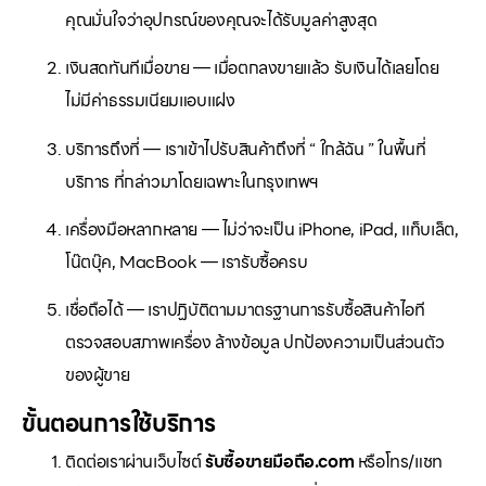
คุณมั่นใจว่าอุปกรณ์ของคุณจะได้รับมูลค่าสูงสุด
เงินสดทันทีเมื่อขาย — เมื่อตกลงขายแล้ว รับเงินได้เลยโดย
ไม่มีค่าธรรมเนียมแอบแฝง
บริการถึงที่ — เราเข้าไปรับสินค้าถึงที่ “ ใกล้ฉัน ” ในพื้นที่
บริการ ที่กล่าวมาโดยเฉพาะในกรุงเทพฯ
เครื่องมือหลากหลาย — ไม่ว่าจะเป็น iPhone, iPad, แท็บเล็ต,
โน๊ตบุ๊ค, MacBook — เรารับซื้อครบ
เชื่อถือได้ — เราปฏิบัติตามมาตรฐานการรับซื้อสินค้าไอที
ตรวจสอบสภาพเครื่อง ล้างข้อมูล ปกป้องความเป็นส่วนตัว
ของผู้ขาย
ขั้นตอนการใช้บริการ
ติดต่อเราผ่านเว็บไซต์
รับซื้อขายมือถือ.com
หรือโทร/แชท