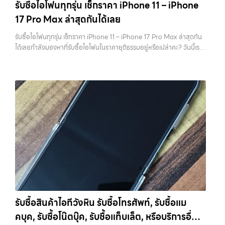
รับซื้อไอโฟนทุกรุ่น เช็กราคา iPhone 11 – iPhone
ทันที โดยเน้นบริการในพื้นที่ ลาดพร้าว, รัชดา, บางรัก, แจ้งวัฒนะ, บางแค,
ไม่สามารถกู้คืนได้อีก ไม่ว่าจะเป็นรูปภาพ รายชื่อ เบอร์โทร หรือแชทต่างๆ
17 Pro Max ล่าสุดกันได้เลย
วัชรพล, รามอินทรา, รวมถึง บางนา, บางพลี, เกษตรนวมินทร์, เสนานิคม,
หลายคนมักรีบล้างเครื่องเพราะอยากขายเร็ว แต่สุดท้ายต้องกลับมาเสีย
วังหินไม่ว่าคุณจะต้องการ รับซื้อโทรศัพท์, รับซื้อแมคบุค, รับซื้อโน๊ตบุ๊ค, รับ
เวลาเพราะลืมสำรองข้อมูลสำคัญ สิ่งนี้เกิดขึ้นบ่อยมาก และเป็นความผิด
รับซื้อไอโฟนทุกรุ่น เช็กราคา iPhone 11 – iPhone 17 Pro Max ล่าสุดกัน
ซื้อแท็บเล็ต, หรือบริการอื่นๆ เกี่ยวกับสินค้าไอที กรุงเทพฯ – เราพร้อมให้
พลาดที่ไม่ควรเกิดขึ้นเลย คุณสามารถสำรองข้อมูลได้ผ่าน iCloud หรือผ่าน
ได้เลยกำลังมองหาที่รับซื้อไอโฟนในราคายุติธรรมอยู่หรือเปล่าคะ? วันนี้เรา
บริการครบวงจร บริการของเรา เราให้บริการแบบครบวงจรสำหรับลูกค้าที่
คอมพิวเตอร์ก็ได้ หากต้องการความสะดวก iCloud จะเป็นตัวเลือกที่ง่าย
มีข่าวดีมาแจ้งให้คุณทราบ! เรารับซื้อไอโฟนทุกรุ่น ตั้งแต่ iPhone 11 จนถึง
ต้องการขายอุปกรณ์ไอที ไม่ว่าจะเป็น: รับซื้อไอโฟน ทุกรุ่น ทั้งเครื่องใหม่และ
ที่สุด แต่ถ้ามีข้อมูลจำนวนมาก การสำรองผ่านคอมพิวเตอร์จะรวดเร็วกว่า
iPhone 17 Pro Max รุ่นล่าสุด พร้อมเสนอราคาที่เป็นธรรมที่ 70% ของ
เครื่องใช้งานแล้ว รับซื้อไอแพด แท็บเล็ต…
สิ่งสำคัญคืออย่าลืมตรวจสอบว่าการ Backup สำเร็จจริง ไม่ใช่แค่กดแล้ว
ราคาในตลาดมือสอง เรายังมีบริการที่รวดเร็ว และจ่ายเงินสดทันที ไม่มีค่า
คิดว่าเรียบร้อย เพราะถ้าพลาดขึ้นมา จะไม่สามารถย้อนกลับไปแก้ไขได้อีก 2.
ธรรมเนียมซ่อนเร้นค่ะ ทำไมต้องขายไอโฟนกับเรา?
รับซื้อทุกรุ่น ทุกสภาพ
ออกจาก iCloud และ Apple ID ให้สมบูรณ์ ขั้นตอนนี้ถือว่าสำคัญที่สุดใน
- ไม่ว่าจะเป็นเครื่องใหม่ เครื่องใช้งาน หรือเครื่องที่มีตำหนิเล็กน้อย เรารับซื้อ
การขาย iPhone หากยังมี Apple ID อยู่ในเครื่อง จะทำให้เกิดสิ่งที่เรียกว่า
หมด
ราคายุติธรรม - ประเมินราคาตามสภาพเครื่องจริง ให้ราคาสูงถึง
Activation Lock ซึ่งทำให้ไม่สามารถใช้งานเครื่องต่อได้ ในมุมของร้านรับ
70% ของราคาตลาดมือสอง
รวดเร็วทันใจ - ประเมินและจ่ายเงินทันที ไม่
ซื้อ เครื่องที่ติด iCloud มีความเสี่ยงสูง เพราะไม่สามารถนำไปขายต่อได้
ต้องรอนาน
ปลอดภัย 100% - มีหน้าร้านจริง บริการโปร่งใส ตรวจสอบ
ทันที บางร้านอาจไม่รับซื้อเลย หรือถ้ารับก็จะกดราคาลงอย่างมาก การออก
ได้
รับซื้อถึงที่ - มีบริการรับซื้อถึงบ้านในกรุงเทพและปริมณฑลเช็กราคา
จาก iCloud ทำได้ไม่ยาก เพียงเข้าไปที่การตั้งค่า กดชื่อบัญชีของตัวเอง
รับซื้อ iPhone แต่ละรุ่นมาดูกันว่าแต่ละรุ่นเรารับซื้อในราคาเท่าไหร่บ้าง
แล้วเลือกออกจากระบบ จากนั้นใส่รหัสผ่านเพื่อยืนยัน หลังจากออกแล้ว
(ราคาอัพเดทล่าสุดเดือนพฤศจิกายน 2024)
iPhone 11 (ปี
ควรตรวจสอบอีกครั้งว่าหน้า Settings ไม่มีชื่อบัญชีของคุณเหลืออยู่ เพื่อ
2019)iPhone 11 เป็นรุ่นที่ได้รับความนิยมมากในตอนที่เปิดตัว มาพร้อม
ให้มั่นใจว่าเครื่องพร้อมสำหรับผู้ใช้งานใหม่จริงๆ 3. รีเซ็ตเครื่องให้เหมือน
กล้องคู่ ชิป A13 Bionic และหน้าจอ Liquid Retina ขนาด 6.1 นิ้ว แม้จะ
เครื่องใหม่ เมื่อสำรองข้อมูลและออกจาก iCloud เรียบร้อยแล้ว ขั้นตอนต่อ
เป็นรุ่นที่ออกมาได้สักระยะแล้ว แต่ก็ยังใช้งานได้ดีและรองรับ iOS เวอร์ชัน
ไปคือการรีเซ็ตเครื่องให้เป็นค่าเริ่มต้นจากโรงงาน การรีเซ็ตจะช่วยลบข้อมูล
รับซื้อสินค้าไอทีวังหิน รับซื้อโทรศัพท์, รับซื้อแม
ล่าสุดราคารับซื้อ iPhone 11:iPhone 11 64GB รับซื้อได้ที่ 7,000 บาท
ทั้งหมดออกจากเครื่อง ทำให้เครื่องอยู่ในสภาพเหมือนใหม่ ซึ่งเป็นสิ่งที่ผู้ซื้อ
คบุค, รับซื้อโน๊ตบุ๊ค, รับซื้อแท็บเล็ต, หรือบริการอื่นๆ
ราคาตลาดมือสอง: 10,000 บาทiPhone 11 128GB รับซื้อได้ที่ 8,400
หรือร้านต้องการมากที่สุด เพราะสามารถนำไปใช้งานต่อได้ทันที ขั้นตอนนี้ยัง