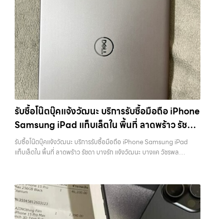
รับซื้อมือถือ iPhone, Samsung, ไอแพด แท็บเล็ตทุกยี่ห้อ ในราคาสูง
พร้อมจ่ายเงินทันที รับซื้อไอโฟนบางพลี ผู้เชี่ยวชาญด้านการให้บริการ รับซื้อ
มือถือ iPhone, Samsung, ไอแพด แท็บเล็ตทุกยี่ห้อ ในราคาสูง พร้อมจ่าย
เงินทันที รับซื้อ iPhone ทุกรุ่น… รับซื้อไอโฟนบางพลี รับซื้อ iPhone ทุก
รุ่น ให้ราคาสูง พร้อมจ่ายเงินทันที ประสบการณ์เหนือระดับกับการ รับซื้อไอ
โฟน, รับซื้อไอแพด, รับซื้อมือถือ ยินดีต้อนรับสู่ “รับซื้อขายมือถือ.com”
เว็บไซต์ที่คุณไว้วางใจได้ สำหรับบริการ รับซื้อ มือถือ iPhone, Samsung,
iPad, แท็บเล็ต ทุกยี่ห้อ ให้ราคาสูง พร้อมจ่ายเงินทันที ครอบคลุมพื้นที่
ลาดพร้าว, รัชดา, บางรัก, แจ้งวัฒนะ, บางแค, วัชรพล, รามอินทรา และเขต
กรุงเทพฯ ใกล้ “ใกล้ ฉัน” ที่สุด ในยุคที่สมาร์ทโฟน แท็บเล็ต และอุปกรณ์ไอที
ใหม่ๆ เปลี่ยนรุ่นกันแทบทุกช่วงเวลา อุปกรณ์ที่คุณใช้แล้วอาจกลายเป็นของ
รับซื้อโน๊ตบุ๊คแจ้งวัฒนะ บริการรับซื้อมือถือ iPhone
ที่ไม่ได้ใช้งานอยู่เฉยๆ เว็บไซต์ของเราจึงเกิดขึ้นเพื่อเป็นทางเลือกให้คุณ
Samsung iPad แท็บเล็ตใน พื้นที่ ลาดพร้าว รัชดา
สามารถเปลี่ยนอุปกรณ์ที่ไม่ใช้แล้วให้กลายเป็นเงินสดได้ทันที ด้วยบริการ รับ
ซื้อไอโฟน, รับซื้อไอแพด, รับซื้อมือถือ, รับซื้อโทรศัพท์, รับซื้อโน๊ตบุ๊ค, รับซื้อ
บางรัก แจ้งวัฒนะ บางแค วัชรพล รามอินทรา
รับซื้อโน๊ตบุ๊คแจ้งวัฒนะ บริการรับซื้อมือถือ iPhone Samsung iPad
แท็บเล็ต, รับซื้อสินค้าไอทีกรุงเทพมหานคร อย่างครบวงจร ไม่ว่าคุณจะอยู่
พร้อมจ่ายเงินทันที
แท็บเล็ตใน พื้นที่ ลาดพร้าว รัชดา บางรัก แจ้งวัฒนะ บางแค วัชรพล
โซนเมืองหรือเขตชานเมือง เรามีทีมงานพร้อมให้บริการถึงที่ในพื้นที่ “ใกล้
รามอินทรา พร้อมจ่ายเงินทันที — บริการรับซื้อ มือถือและอุปกรณ์ iPhone,
ฉัน” เพื่อความสะดวกและรวดเร็วที่สุด ที่ “รับซื้อขายมือถือ.com” เราเข้าใจดี
Samsung, iPad, แท็บเล็ต ทุกยี่ห้อ พร้อมให้บริการในพื้นที่ ลาดพร้าว รัช
ว่าอุปกรณ์แต่ละชิ้นไม่ใช่แค่เครื่องใช้ไฟฟ้า แต่เป็นทรัพย์สินที่มีมูลค่า คุณอาจ
ดา บางรัก แจ้งวัฒนะ บางแค วัชรพล รามอินทรา รับซื้อโน๊ตบุ๊คแจ้งวัฒนะ
ต้องการเปลี่ยนรุ่น หรือต้องการเงินด่วน เราจึงมอบบริการประเมินสภาพ
— บริการรับซื้อมือถือ iPhone Samsung iPad แท็บเล็ตใน พื้นที่
เครื่อง ฟรี ปราบปรามความยุ่งยากทั้งหลาย โดยเน้น โปร่งใส มั่นใจได้ และ
ลาดพร้าว รัชดา บางรัก แจ้งวัฒนะ บางแค วัชรพล รามอินทรา พร้อมจ่าย
จ่ายเงินทันทีเมื่อตกลงซื้อขายสำเร็จ บริการของเราครอบคลุมทั้ง iPhone
เงินทันที รับซื้อโน๊ตบุ๊คแจ้งวัฒนะ บริการรับซื้อมือถือ iPhone Samsung
สายใหม่-เก่า, Samsung ทุกรุ่น, iPad และแท็บเล็ตทุกแบรนด์ เรารับถึงแม้