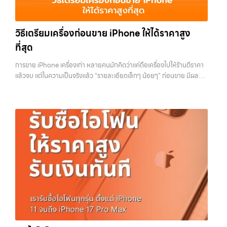
ซื้อไอโฟน, รับซื้อไอแพด, รับซื้อมือถือ, รับซื้อโทรศัพท์, รับซื้อโน๊ตบุ๊ค, รับซื้อ
ทั้งหมดนี้เพื่อให้การขายอุปกรณ์ของคุณเป็นเรื่องง่ายขึ้น ดีกว่า รวดเร็วกว่า
แท็บเล็ต, รับซื้อสินค้าไอทีกรุงเทพมหานคร อย่างครบวงจร ไม่ว่าคุณจะอยู่
และคุ้มค่ากว่า ทำไมต้องเลือกเรา ผู้เชี่ยวชาญด้านการให้บริการ รับซื้อมือถือ
โซนเมืองหรือเขตชานเมือง เรามีทีมงานพร้อมให้บริการถึงที่ในพื้นที่ “ใกล้
iPhone, Samsung, ไอแพด แท็บเล็ตทุกยี่ห้อ ในราคาสูง พร้อมจ่ายเงิน
วิธีเตรียมเครื่องก่อนขาย iPhone ให้ได้ราคาสูง
ฉัน” เพื่อความสะดวกและรวดเร็วที่สุด ที่ “รับซื้อขายมือถือ.com” เราเข้าใจดี
ทันที โดยเน้นบริการในพื้นที่ ลาดพร้าว, รัชดา, บางรัก, แจ้งวัฒนะ, บางแค,
ว่าอุปกรณ์แต่ละชิ้นไม่ใช่แค่เครื่องใช้ไฟฟ้า แต่เป็นทรัพย์สินที่มีมูลค่า คุณอาจ
ที่สุด
วัชรพล, รามอินทรา, รวมถึง บางนา, บางพลี, เกษตรนวมินทร์, เสนานิคม,
ต้องการเปลี่ยนรุ่น หรือต้องการเงินด่วน เราจึงมอบบริการประเมินสภาพ
วังหินไม่ว่าคุณจะต้องการ รับซื้อโทรศัพท์, รับซื้อแมคบุค, รับซื้อโน๊ตบุ๊ค, รับ
เครื่อง ฟรี ปราบปรามความยุ่งยากทั้งหลาย โดยเน้น โปร่งใส มั่นใจได้ และ
การขาย iPhone เครื่องเก่า หลายคนมักคิดว่าแค่ถือเครื่องไปให้ร้านตีราคา
ซื้อแท็บเล็ต, หรือบริการอื่นๆ เกี่ยวกับสินค้าไอที กรุงเทพฯ – เราพร้อมให้
จ่ายเงินทันทีเมื่อตกลงซื้อขายสำเร็จ บริการของเราครอบคลุมทั้ง iPhone
แล้วจบ แต่ในความเป็นจริงแล้ว “รายละเอียดเล็กๆ น้อยๆ” ก่อนขาย มีผลต่อ
บริการครบวงจร บริการของเรา เราให้บริการแบบครบวงจรสำหรับลูกค้าที่
สายใหม่-เก่า, Samsung ทุกรุ่น, iPad และแท็บเล็ตทุกแบรนด์ เรารับถึงแม้
ราคาที่คุณจะได้รับมากกว่าที่คิด บางคนขายได้ราคาดีกว่าคนอื่นหลักพัน ทั้ง
ต้องการขายอุปกรณ์ไอที ไม่ว่าจะเป็น: รับซื้อไอโฟน ทุกรุ่น ทั้งเครื่องใหม่และ
จะอยู่ในสภาพใช้งานแล้ว ตกแต่งแล้ว หรือมีรอยบ้าง เพราะมูลค่าของเครื่อง
ที่ใช้รุ่นเดียวกัน สภาพใกล้เคียงกัน สิ่งที่ต่างกันไม่ใช่ดวง แต่คือการเตรียม
เครื่องใช้งานแล้ว รับซื้อไอแพด แท็บเล็ต Apple…
ไม่ได้ขึ้นอยู่แค่ยี่ห้อ แต่ขึ้นอยู่กับสภาพจริง ความครบชุด และความสะดวกใน
เครื่องก่อนขาย บทความนี้จะพาไปดูวิธีเตรียม iPhone แบบครบทุกขั้นตอน
การขายของคุณ เราจึงตั้งใจให้บริการในเขต ลาดพร้าว, รัชดา, บางรัก,
ตั้งแต่เรื่องพื้นฐานไปจนถึงเทคนิคที่ช่วยเพิ่มมูลค่าเครื่องแบบที่หลายคนมอง
แจ้งวัฒนะ, บางแค, วัชรพล, รามอินทรา, บางนา, บางพลี, เกษตรนวมินทร์,
ข้าม หากทำครบทุกข้อ โอกาสที่จะได้ราคาดีขึ้นมีสูงอย่างชัดเจน ทำไมการเต
เสนานิคม, วังหิน อย่างเต็มที่ ไม่ว่าคุณจะค้นหาคำว่า “รับซื้อมือถือใกล้ฉัน”,
รียมเครื่องถึงสำคัญ ก่อนจะไปดูวิธี เราต้องเข้าใจก่อนว่าทำไมร้านรับซื้อถึง
“รับซื้อโทรศัพท์มือสองกรุงเทพ”, “ขาย iPad ได้ราคา”, “รับซื้อแท็บเล็ต
ให้ความสำคัญกับรายละเอียดเหล่านี้ สำหรับร้านหรือผู้รับซื้อ iPhone สิ่งที่
กรุงเทพถึงที่”, หรือ “รับซื้อ Samsung มือสอง ราคาสูง” — ที่นี่คือคำตอบ
เขามองคือ “ความพร้อมในการขายต่อ” หากเครื่องที่รับมาสามารถนำไปขาย
เพราะบริการของเรามุ่งตรงให้คุณได้รับราคาและความสะดวกสบายที่เหนือ
ต่อได้ทันทีโดยไม่ต้องเสียเวลาแก้ไข ไม่ต้องลบข้อมูล ไม่ต้องซ่อมเพิ่ม ความ
กว่า เลือกเราแล้วคุณจะได้บริการที่คุณไว้วางใจ พร้อมทีมงานที่พร้อม
เสี่ยงก็จะต่ำลง และนั่นทำให้เขากล้ารับในราคาที่สูงขึ้น ในทางกลับกัน ถ้า
อำนวยความสะดวก นัดรับถึงที่ ตรวจสภาพอย่างมืออาชีพ และจ่ายเงินทันที
เครื่องยังมีข้อมูลค้างอยู่ ติด iCloud หรือสภาพดูไม่เรียบร้อย ร้านจะต้อง
ทั้งหมดนี้เพื่อให้การขายอุปกรณ์ของคุณเป็นเรื่องง่ายขึ้น ดีกว่า รวดเร็วกว่า
เสียเวลาและต้นทุนเพิ่ม สิ่งเหล่านี้จะถูกนำไปหักออกจากราคาที่เสนอให้กับ
และคุ้มค่ากว่า ทำไมต้องเลือกเรา ผู้เชี่ยวชาญด้านการให้บริการ รับซื้อมือถือ
คุณโดยตรง 1. สำรองข้อมูลให้เรียบร้อยก่อนล้างเครื่อง ขั้นตอนแรกที่ควร
iPhone, Samsung, ไอแพด แท็บเล็ตทุกยี่ห้อ ในราคาสูง พร้อมจ่ายเงิน
ทำเสมอคือการสำรองข้อมูล เพราะหลังจากล้างเครื่องแล้ว ข้อมูลทั้งหมดจะ