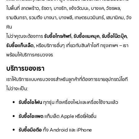
ในพื้นที่ ลาดพร้าว, รัชดา, บางรัก, แจ้งวัฒนะ, บางแค, วัชรพล,
รามอินทรา, รวมถึง บางนา, บางพลี, เกษตรนวมินทร์, เสนานิคม, วัง
หิน
ไม่ว่าคุณจะต้องการ
รับซื้อโทรศัพท์
,
รับซื้อแมคบุค
,
รับซื้อโน๊ตบุ๊ค
,
รับซื้อแท็บเล็ต
, หรือบริการอื่นๆ เกี่ยวกับสินค้าไอที กรุงเทพฯ – เรา
พร้อมให้บริการครบวงจร
บริการของเรา
เราให้บริการแบบครบวงจรสำหรับลูกค้าที่ต้องการขายอุปกรณ์ไอที
ไม่ว่าจะเป็น:
รับซื้อไอโฟน
ทุกรุ่น ทั้งเครื่องใหม่และเครื่องใช้งานแล้ว
รับซื้อไอแพด
แท็บเล็ต Apple หรือยี่ห้ออื่น
รับซื้อมือถือ
ทั้ง Android และ iPhone