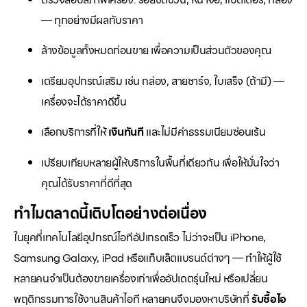
— ทุกอย่างมีผลกับราคา
ล้างข้อมูลทั้งหมดก่อนขาย เพื่อความเป็นส่วนตัวของคุณ
เตรียมอุปกรณ์เสริม เช่น กล่อง, สายชาร์จ, ใบเสร็จ (ถ้ามี) —
เครื่องจะได้ราคาดีขึ้น
เลือกบริการที่ให้
เงินทันที
และไม่มีค่าธรรมเนียมซ่อนเร้น
เปรียบเทียบหลายผู้ให้บริการในพื้นที่เดียวกัน เพื่อให้มั่นใจว่า
คุณได้รับราคาที่ดีที่สุด
ทำไมตลาดนี้เติบโตอย่างต่อเนื่อง
ในยุคที่เทคโนโลยีอุปกรณ์ไอทีอัปเกรดเร็ว ไม่ว่าจะเป็น iPhone,
Samsung Galaxy, iPad หรือแท็บเล็ตแบรนด์ต่างๆ — ทำให้ผู้ใช้
หลายคนจำเป็นต้องขายเครื่องเก่าเพื่ออัปเดตรุ่นใหม่ หรือเปลี่ยน
พฤติกรรมการใช้งานสินค้าไอที หลายคนจึงมองหาบริษัทที่
รับซื้อไอ