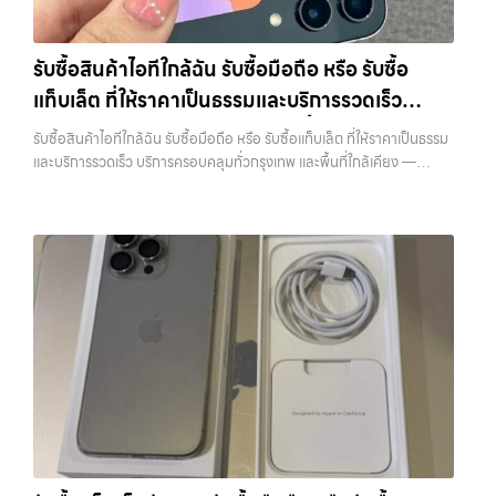
บริการ รับซื้อ มือถือ iPhone, Samsung, iPad, แท็บเล็ต ทุกยี่ห้อ ให้ราคา
ว่า “รับซื้อมือถือใกล้ฉัน”, “รับซื้อโทรศัพท์มือสองกรุงเทพ”, “ขาย iPad ได้
สูง พร้อมจ่ายเงินทันที ครอบคลุมพื้นที่ ลาดพร้าว, รัชดา, บางรัก,
ราคา”, “รับซื้อแท็บเล็ต กรุงเทพถึงที่”, หรือ “รับซื้อ Samsung มือสอง
แจ้งวัฒนะ, บางแค, วัชรพล, รามอินทรา และเขตกรุงเทพฯ ใกล้ “ใกล้ ฉัน”
ราคาสูง” — ที่นี่คือคำตอบ เพราะบริการของเรามุ่งตรงให้คุณได้รับราคาและ
รับซื้อสินค้าไอทีใกล้ฉัน รับซื้อมือถือ หรือ รับซื้อ
ที่สุด ในยุคที่สมาร์ทโฟน แท็บเล็ต และอุปกรณ์ไอทีใหม่ๆ เปลี่ยนรุ่นกันแทบ
ความสะดวกสบายที่เหนือกว่า เลือกเราแล้วคุณจะได้บริการที่คุณไว้วางใจ
แท็บเล็ต ที่ให้ราคาเป็นธรรมและบริการรวดเร็ว
ทุกช่วงเวลา อุปกรณ์ที่คุณใช้แล้วอาจกลายเป็นของที่ไม่ได้ใช้งานอยู่เฉยๆ
พร้อมทีมงานที่พร้อมอำนวยความสะดวก นัดรับถึงที่ ตรวจสภาพอย่างมือ
เว็บไซต์ของเราจึงเกิดขึ้นเพื่อเป็นทางเลือกให้คุณสามารถเปลี่ยนอุปกรณ์ที่
บริการครอบคลุมทั่วกรุงเทพ และพื้นที่ใกล้เคียง
อาชีพ และจ่ายเงินทันที ทั้งหมดนี้เพื่อให้การขายอุปกรณ์ของคุณเป็นเรื่อง
รับซื้อสินค้าไอทีใกล้ฉัน รับซื้อมือถือ หรือ รับซื้อแท็บเล็ต ที่ให้ราคาเป็นธรรม
ไม่ใช้แล้วให้กลายเป็นเงินสดได้ทันที ด้วยบริการ รับซื้อไอโฟน, รับซื้อไอแพด,
ง่ายขึ้น ดีกว่า รวดเร็วกว่า และคุ้มค่ากว่า ทำไมต้องเลือกเรา ผู้เชี่ยวชาญด้าน
และบริการรวดเร็ว บริการครอบคลุมทั่วกรุงเทพ และพื้นที่ใกล้เคียง —
รับซื้อมือถือ, รับซื้อโทรศัพท์, รับซื้อโน๊ตบุ๊ค, รับซื้อแท็บเล็ต, รับซื้อสินค้าไอที
การให้บริการ รับซื้อมือถือ iPhone, Samsung, ไอแพด แท็บเล็ตทุกยี่ห้อ ใน
บริการรับซื้อ มือถือและอุปกรณ์ iPhone, Samsung, iPad, แท็บเล็ต ทุก
กรุงเทพมหานคร อย่างครบวงจร ไม่ว่าคุณจะอยู่โซนเมืองหรือเขตชานเมือง
ราคาสูง พร้อมจ่ายเงินทันที โดยเน้นบริการในพื้นที่ ลาดพร้าว, รัชดา,
ยี่ห้อ พร้อมให้บริการในพื้นที่ ลาดพร้าว รัชดา บางรัก แจ้งวัฒนะ บางแค
เรามีทีมงานพร้อมให้บริการถึงที่ในพื้นที่ “ใกล้ ฉัน” เพื่อความสะดวกและ
บางรัก, แจ้งวัฒนะ, บางแค, วัชรพล, รามอินทรา, รวมถึง บางนา, บางพลี,
วัชรพล รามอินทรา รับซื้อสินค้าไอทีใกล้ฉัน — รับซื้อมือถือ หรือ รับซื้อ
รวดเร็วที่สุด ที่ “รับซื้อขายมือถือ.com” เราเข้าใจดีว่าอุปกรณ์แต่ละชิ้นไม่ใช่
เกษตรนวมินทร์, เสนานิคม, วังหินไม่ว่าคุณจะต้องการ รับซื้อโทรศัพท์, รับ
แท็บเล็ต ที่ให้ราคาเป็นธรรมและบริการรวดเร็ว บริการครอบคลุมทั่วกรุงเทพ
แค่เครื่องใช้ไฟฟ้า แต่เป็นทรัพย์สินที่มีมูลค่า คุณอาจต้องการเปลี่ยนรุ่น หรือ
ซื้อแมคบุค, รับซื้อโน๊ตบุ๊ค, รับซื้อแท็บเล็ต, หรือบริการอื่นๆ เกี่ยวกับสินค้า
และพื้นที่ใกล้เคียง รับซื้อสินค้าไอทีใกล้ฉัน รับซื้อมือถือ หรือ รับซื้อแท็บเล็ต
ต้องการเงินด่วน เราจึงมอบบริการประเมินสภาพเครื่อง ฟรี ปราบปราม
ไอที กรุงเทพฯ – เราพร้อมให้บริการครบวงจร บริการของเรา เราให้บริการ
ที่ให้ราคาเป็นธรรมและบริการรวดเร็ว บริการครอบคลุมทั่วกรุงเทพ และพื้นที่
ความยุ่งยากทั้งหลาย โดยเน้น โปร่งใส มั่นใจได้ และจ่ายเงินทันทีเมื่อตกลง
แบบครบวงจรสำหรับลูกค้าที่ต้องการขายอุปกรณ์ไอที ไม่ว่าจะเป็น: รับซื้อไอ
ใกล้เคียง รับซื้อ… รับซื้อสินค้าไอทีใกล้ฉัน รับซื้อ iPhone ทุกรุ่น ให้ราคาสูง
ซื้อขายสำเร็จ บริการของเราครอบคลุมทั้ง iPhone สายใหม่-เก่า,
โฟน ทุกรุ่น…
พร้อมจ่ายเงินทันที ประสบการณ์เหนือระดับกับการ รับซื้อไอโฟน, รับซื้อไอ
Samsung ทุกรุ่น, iPad และแท็บเล็ตทุกแบรนด์ เรารับถึงแม้จะอยู่ในสภาพ
แพด, รับซื้อมือถือ ยินดีต้อนรับสู่ “รับซื้อขายมือถือ.com” เว็บไซต์ที่คุณไว้
ใช้งานแล้ว ตกแต่งแล้ว หรือมีรอยบ้าง เพราะมูลค่าของเครื่องไม่ได้ขึ้นอยู่แค่
วางใจได้ สำหรับบริการ รับซื้อ มือถือ iPhone, Samsung, iPad, แท็บเล็ต
ยี่ห้อ แต่ขึ้นอยู่กับสภาพจริง ความครบชุด และความสะดวกในการขายของ
ทุกยี่ห้อ ให้ราคาสูง พร้อมจ่ายเงินทันที ครอบคลุมพื้นที่ ลาดพร้าว, รัชดา,
คุณ เราจึงตั้งใจให้บริการในเขต ลาดพร้าว, รัชดา, บางรัก, แจ้งวัฒนะ,
บางรัก, แจ้งวัฒนะ, บางแค, วัชรพล, รามอินทรา และเขตกรุงเทพฯ ใกล้ “ใกล้
บางแค, วัชรพล, รามอินทรา, บางนา, บางพลี, เกษตรนวมินทร์, เสนานิคม,
ฉัน” ที่สุด ในยุคที่สมาร์ทโฟน แท็บเล็ต และอุปกรณ์ไอทีใหม่ๆ เปลี่ยนรุ่นกัน
วังหิน อย่างเต็มที่ ไม่ว่าคุณจะค้นหาคำว่า “รับซื้อมือถือใกล้ฉัน”, “รับซื้อ
แทบทุกช่วงเวลา อุปกรณ์ที่คุณใช้แล้วอาจกลายเป็นของที่ไม่ได้ใช้งานอยู่
โทรศัพท์มือสองกรุงเทพ”, “ขาย iPad ได้ราคา”, “รับซื้อแท็บเล็ต กรุงเทพ