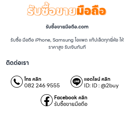
รับซื้อขายมือถือ.com
รับซื้อ มือถือ iPhone, Samsung ไอแพด แท๊ปเล็ตทุกยี่ห้อ ให้
ราคาสูง รับเงินทันที
ติดต่อเรา
โทร คลิก
แอดไลน์ คลิก
082 246 9555
ID: ID : @2buy
Facebook คลิก
รับซื้อขายมือถือ