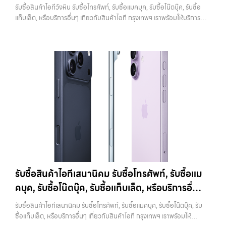
เกี่ยวกับสินค้าไอที กรุงเทพฯ เราพร้อมให้บริการครบ
ช่วยสร้างความมั่นใจให้กับผู้รับซื้อว่าไม่มีข้อมูลส่วนตัวหลงเหลืออยู่ ลด
รับซื้อสินค้าไอทีวังหิน รับซื้อโทรศัพท์, รับซื้อแมคบุค, รับซื้อโน๊ตบุ๊ค, รับซื้อ
บาทราคาตลาดมือสอง: 13,000 บาท
iPhone 11 Pro / Pro Max (ปี
ความกังวลในเรื่องความปลอดภัย ควรระวังว่าการรีเซ็ตควรทำหลังจาก
วงจร
แท็บเล็ต, หรือบริการอื่นๆ เกี่ยวกับสินค้าไอที กรุงเทพฯ เราพร้อมให้บริการ
2019)รุ่น Pro มาพร้อมกล้องสามตัว จอ Super Retina XDR และวัสดุส
ออก iCloud แล้วเท่านั้น หากทำสลับขั้นตอน อาจทำให้เครื่องติดล็อกและ
ครบวงจร — บริการรับซื้อ มือถือและอุปกรณ์ iPhone, Samsung, iPad,
แตนเลสสตีล ให้ความรู้สึกพรีเมียมและทนทานกว่าราคารับซื้อ iPhone 11
เกิดปัญหาตามมาได้ 4. ทำความสะอาดเครื่องก่อนนำไปขาย แม้จะเป็นเรื่อง
แท็บเล็ต ทุกยี่ห้อ พร้อมให้บริการในพื้นที่ ลาดพร้าว รัชดา บางรัก แจ้งวัฒนะ
Pro:iPhone 11 Pro 64GB รับซื้อได้ที่ 10,500 บาทราคาตลาดมือสอง:
เล็ก แต่มีผลต่อความรู้สึกของผู้รับซื้ออย่างมาก เครื่องที่ดูสะอาด เรียบร้อย
บางแค วัชรพล รามอินทรา รับซื้อสินค้าไอทีวังหิน — รับซื้อโทรศัพท์, รับซื้อ
15,000 บาทiPhone 11 Pro 128GB รับซื้อได้ที่ 11,900 บาทราคาตลาด
และได้รับการดูแลมาอย่างดี มักจะได้ราคาดีกว่าเครื่องที่มีคราบหรือฝุ่นสะสม
แมคบุค, รับซื้อโน๊ตบุ๊ค, รับซื้อแท็บเล็ต, หรือบริการอื่นๆ เกี่ยวกับสินค้าไอที
มือสอง: 17,000 บาทiPhone 11 Pro 256GB รับซื้อได้ที่ 13,300 บาท
การทำความสะอาดไม่จำเป็นต้องใช้อุปกรณ์พิเศษ เพียงใช้ผ้านุ่มเช็ดหน้าจอ
กรุงเทพฯ เราพร้อมให้บริการครบวงจร รับซื้อสินค้าไอทีวังหิน รับซื้อ
ราคาตลาดมือสอง: 19,000 บาทราคารับซื้อ iPhone 11 Pro
เช็ดตัวเครื่อง และทำความสะอาดบริเวณเล็กๆ เช่น ช่องลำโพงหรือพอร์ต
โทรศัพท์, รับซื้อแมคบุค, รับซื้อโน๊ตบุ๊ค, รับซื้อแท็บเล็ต, หรือบริการอื่นๆ เกี่ยว
Max:iPhone 11 Pro Max 64GB รับซื้อได้ที่ 12,600 บาทราคาตลาดมือ
ชาร์จ ก็เพียงพอแล้ว หากเป็นการขายผ่านออนไลน์ ภาพถ่ายก็มีผลอย่าง
กับสินค้าไอที กรุงเทพฯ… รับซื้อสินค้าไอทีวังหิน รับซื้อ iPhone ทุกรุ่น ให้
สอง: 18,000 บาทiPhone 11 Pro Max 128GB รับซื้อได้ที่ 14,000 บาท
มาก เครื่องที่ดูดีตั้งแต่ในรูป จะช่วยเพิ่มโอกาสในการต่อรองราคาได้มากขึ้น
ราคาสูง พร้อมจ่ายเงินทันที ประสบการณ์เหนือระดับกับการ รับซื้อไอ
ราคาตลาดมือสอง: 20,000 บาทiPhone 11 Pro Max 256GB รับซื้อ
5. ตรวจสอบสภาพเครื่องและแบตเตอรี่ สภาพของเครื่องเป็นปัจจัยหลักที่
โฟน, รับซื้อไอแพด, รับซื้อมือถือ ยินดีต้อนรับสู่ “รับซื้อขายมือถือ.com”
ได้ที่ 15,400 บาทราคาตลาดมือสอง: 22,000 บาท
iPhone 12 / 12
กำหนดราคา ไม่ว่าจะเป็นรอยขีดข่วน รอยตก หรือการทำงานของระบบต่างๆ
เว็บไซต์ที่คุณไว้วางใจได้ สำหรับบริการ รับซื้อ มือถือ iPhone, Samsung,
mini (ปี 2020)iPhone 12 เป็นรุ่นแรกที่รองรับ 5G พร้อมดีไซน์ขอบ
สิ่งที่ควรตรวจสอบ ได้แก่ หน้าจอมีรอยหรือไม่ กล้องใช้งานได้ปกติหรือไม่
iPad, แท็บเล็ต ทุกยี่ห้อ ให้ราคาสูง พร้อมจ่ายเงินทันที ครอบคลุมพื้นที่
เหลี่ยมสไตล์ใหม่ที่กลับมาอีกครั้ง มาพร้อมชิป A14 Bionic และกล้องคู่ที่ดี
ปุ่มต่างๆ กดได้ครบหรือไม่ ลำโพงและไมโครโฟนทำงานหรือไม่ อีกจุดที่
ลาดพร้าว, รัชดา, บางรัก, แจ้งวัฒนะ, บางแค, วัชรพล, รามอินทรา และเขต
ขึ้นราคารับซื้อ iPhone 12:iPhone 12 64GB รับซื้อได้ที่ 8,750 บาทราคา
สำคัญคือแบตเตอรี่ ซึ่งสามารถตรวจสอบได้จากเมนู Battery Health หาก
กรุงเทพฯ ใกล้ “ใกล้ ฉัน” ที่สุด ในยุคที่สมาร์ทโฟน แท็บเล็ต และอุปกรณ์ไอที
ตลาดมือสอง: 12,500 บาทiPhone 12 128GB…
เปอร์เซ็นต์ยังอยู่ในระดับสูง จะช่วยให้ได้ราคาดีกว่าเครื่องที่แบตเสื่อม ในบาง
ใหม่ๆ เปลี่ยนรุ่นกันแทบทุกช่วงเวลา อุปกรณ์ที่คุณใช้แล้วอาจกลายเป็นของ
รับซื้อสินค้าไอทีเสนานิคม รับซื้อโทรศัพท์, รับซื้อแม
กรณี การเปลี่ยนแบตก่อนขายอาจช่วยเพิ่มมูลค่าได้ แต่ควรคำนวณต้นทุนให้
ที่ไม่ได้ใช้งานอยู่เฉยๆ เว็บไซต์ของเราจึงเกิดขึ้นเพื่อเป็นทางเลือกให้คุณ
ดีว่าคุ้มค่าหรือไม่ 6. เช็คราคาก่อนขายทุกครั้ง การรู้ราคาตลาดก่อนขายเป็น
คบุค, รับซื้อโน๊ตบุ๊ค, รับซื้อแท็บเล็ต, หรือบริการอื่นๆ
สามารถเปลี่ยนอุปกรณ์ที่ไม่ใช้แล้วให้กลายเป็นเงินสดได้ทันที ด้วยบริการ รับ
สิ่งที่ช่วยให้คุณไม่เสียเปรียบ หลายคนขายโดยไม่เช็คข้อมูล ทำให้โดนกด
ซื้อไอโฟน, รับซื้อไอแพด, รับซื้อมือถือ, รับซื้อโทรศัพท์, รับซื้อโน๊ตบุ๊ค, รับซื้อ
เกี่ยวกับสินค้าไอที กรุงเทพฯ เราพร้อมให้บริการครบ
ราคามากกว่าที่ควรจะเป็น แนะนำให้ลองเปรียบเทียบราคาจากหลายแหล่ง
รับซื้อสินค้าไอทีเสนานิคม รับซื้อโทรศัพท์, รับซื้อแมคบุค, รับซื้อโน๊ตบุ๊ค, รับ
แท็บเล็ต, รับซื้อสินค้าไอทีกรุงเทพมหานคร อย่างครบวงจร ไม่ว่าคุณจะอยู่
วงจร
ทั้งร้านรับซื้อและช่องทางออนไลน์ เพื่อให้เห็นภาพรวมของราคาในตลาด
ซื้อแท็บเล็ต, หรือบริการอื่นๆ เกี่ยวกับสินค้าไอที กรุงเทพฯ เราพร้อมให้
โซนเมืองหรือเขตชานเมือง เรามีทีมงานพร้อมให้บริการถึงที่ในพื้นที่ “ใกล้
หากต้องการดูแนวโน้มราคาหรือมีตัวเลือกเพิ่มเติม สามารถลองดูบริการ