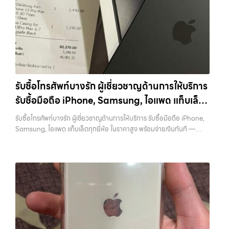
ใกล้เคียง รับซื้อ Samsung… รับซื้อแท็บเล็ตบางพลี รับซื้อ Samsung
จะอยู่ในสภาพใช้งานแล้ว ตกแต่งแล้ว หรือมีรอยบ้าง เพราะมูลค่าของเครื่อง
และมือถือ Android ทุกยี่ห้อ ไม่ว่าจะรุ่นใหม่หรือรุ่นเก่า ประสบการณ์เหนือ
ไม่ได้ขึ้นอยู่แค่ยี่ห้อ แต่ขึ้นอยู่กับสภาพจริง ความครบชุด และความสะดวกใน
ระดับกับการ รับซื้อไอโฟน, รับซื้อไอแพด, รับซื้อมือถือ ยินดีต้อนรับสู่ “รับซื้อ
การขายของคุณ เราจึงตั้งใจให้บริการในเขต ลาดพร้าว, รัชดา, บางรัก,
ขายมือถือ.com” เว็บไซต์ที่คุณไว้วางใจได้ สำหรับบริการ รับซื้อ มือถือ
แจ้งวัฒนะ, บางแค, วัชรพล, รามอินทรา, บางนา, บางพลี, เกษตรนวมินทร์,
iPhone, Samsung, iPad, แท็บเล็ต ทุกยี่ห้อ ให้ราคาสูง พร้อมจ่ายเงิน
เสนานิคม, วังหิน อย่างเต็มที่ ไม่ว่าคุณจะค้นหาคำว่า “รับซื้อมือถือใกล้ฉัน”,
ทันที ครอบคลุมพื้นที่ ลาดพร้าว, รัชดา, บางรัก, แจ้งวัฒนะ, บางแค, วัชรพล,
“รับซื้อโทรศัพท์มือสองกรุงเทพ”, “ขาย iPad ได้ราคา”, “รับซื้อแท็บเล็ต
รามอินทรา และเขตกรุงเทพฯ ใกล้ “ใกล้ ฉัน” ที่สุด ในยุคที่สมาร์ทโฟน
กรุงเทพถึงที่”, หรือ “รับซื้อ Samsung มือสอง ราคาสูง” — ที่นี่คือคำตอบ
แท็บเล็ต และอุปกรณ์ไอทีใหม่ๆ เปลี่ยนรุ่นกันแทบทุกช่วงเวลา อุปกรณ์ที่คุณ
เพราะบริการของเรามุ่งตรงให้คุณได้รับราคาและความสะดวกสบายที่เหนือ
รับซื้อโทรศัพท์บางรัก ผู้เชี่ยวชาญด้านการให้บริการ
ใช้แล้วอาจกลายเป็นของที่ไม่ได้ใช้งานอยู่เฉยๆ เว็บไซต์ของเราจึงเกิดขึ้นเพื่อ
กว่า เลือกเราแล้วคุณจะได้บริการที่คุณไว้วางใจ พร้อมทีมงานที่พร้อม
รับซื้อมือถือ iPhone, Samsung, ไอแพด แท็บเล็ต
เป็นทางเลือกให้คุณสามารถเปลี่ยนอุปกรณ์ที่ไม่ใช้แล้วให้กลายเป็นเงินสดได้
อำนวยความสะดวก นัดรับถึงที่ ตรวจสภาพอย่างมืออาชีพ และจ่ายเงินทันที
ทันที ด้วยบริการ รับซื้อไอโฟน, รับซื้อไอแพด, รับซื้อมือถือ, รับซื้อโทรศัพท์,
ทุกยี่ห้อ ในราคาสูง พร้อมจ่ายเงินทันที
ทั้งหมดนี้เพื่อให้การขายอุปกรณ์ของคุณเป็นเรื่องง่ายขึ้น ดีกว่า รวดเร็วกว่า
รับซื้อโทรศัพท์บางรัก ผู้เชี่ยวชาญด้านการให้บริการ รับซื้อมือถือ iPhone,
รับซื้อโน๊ตบุ๊ค, รับซื้อแท็บเล็ต, รับซื้อสินค้าไอทีกรุงเทพมหานคร อย่างครบ
และคุ้มค่ากว่า ทำไมต้องเลือกเรา ผู้เชี่ยวชาญด้านการให้บริการ รับซื้อมือถือ
Samsung, ไอแพด แท็บเล็ตทุกยี่ห้อ ในราคาสูง พร้อมจ่ายเงินทันที —
วงจร ไม่ว่าคุณจะอยู่โซนเมืองหรือเขตชานเมือง เรามีทีมงานพร้อมให้บริการ
iPhone, Samsung, ไอแพด แท็บเล็ตทุกยี่ห้อ ในราคาสูง พร้อมจ่ายเงิน
บริการรับซื้อ มือถือและอุปกรณ์ iPhone, Samsung, iPad, แท็บเล็ต ทุก
ถึงที่ในพื้นที่ “ใกล้ ฉัน” เพื่อความสะดวกและรวดเร็วที่สุด ที่ “รับซื้อขายมือ
ทันที โดยเน้นบริการในพื้นที่ ลาดพร้าว, รัชดา, บางรัก, แจ้งวัฒนะ, บางแค,
ยี่ห้อ พร้อมให้บริการในพื้นที่ ลาดพร้าว รัชดา บางรัก แจ้งวัฒนะ บางแค
ถือ.com” เราเข้าใจดีว่าอุปกรณ์แต่ละชิ้นไม่ใช่แค่เครื่องใช้ไฟฟ้า แต่เป็น
วัชรพล, รามอินทรา, รวมถึง บางนา, บางพลี, เกษตรนวมินทร์, เสนานิคม,
วัชรพล รามอินทรา รับซื้อโทรศัพท์บางรัก — ผู้เชี่ยวชาญด้านการให้บริการ
ทรัพย์สินที่มีมูลค่า คุณอาจต้องการเปลี่ยนรุ่น หรือต้องการเงินด่วน เราจึง
วังหินไม่ว่าคุณจะต้องการ รับซื้อโทรศัพท์, รับซื้อแมคบุค, รับซื้อโน๊ตบุ๊ค, รับ
รับซื้อมือถือ iPhone, Samsung, ไอแพด แท็บเล็ตทุกยี่ห้อ ในราคาสูง
มอบบริการประเมินสภาพเครื่อง ฟรี ปราบปรามความยุ่งยากทั้งหลาย โดย
ซื้อแท็บเล็ต, หรือบริการอื่นๆ เกี่ยวกับสินค้าไอที กรุงเทพฯ – เราพร้อมให้
พร้อมจ่ายเงินทันที รับซื้อโทรศัพท์บางรัก ผู้เชี่ยวชาญด้านการให้บริการ รับ
เน้น โปร่งใส มั่นใจได้ และจ่ายเงินทันทีเมื่อตกลงซื้อขายสำเร็จ บริการของเรา
บริการครบวงจร บริการของเรา เราให้บริการแบบครบวงจรสำหรับลูกค้าที่
ซื้อมือถือ iPhone, Samsung, ไอแพด แท็บเล็ตทุกยี่ห้อ ในราคาสูง พร้อม
ครอบคลุมทั้ง iPhone สายใหม่-เก่า, Samsung ทุกรุ่น, iPad และแท็บเล็ต
ต้องการขายอุปกรณ์ไอที ไม่ว่าจะเป็น: รับซื้อไอโฟน ทุกรุ่น ทั้งเครื่องใหม่และ
จ่ายเงินทันที… รับซื้อโทรศัพท์บางรัก ขายอุปกรณ์ไอทีแล้วอยากได้เงิน
ทุกแบรนด์ เรารับถึงแม้จะอยู่ในสภาพใช้งานแล้ว ตกแต่งแล้ว หรือมีรอยบ้าง
เครื่องใช้งานแล้ว รับซื้อไอแพด แท็บเล็ต…
ด่วน? ติดต่อเราเลย! การันตีราคาดี รับเงินทันใจ ประสบการณ์เหนือระดับ
เพราะมูลค่าของเครื่องไม่ได้ขึ้นอยู่แค่ยี่ห้อ แต่ขึ้นอยู่กับสภาพจริง ความครบ
กับการ รับซื้อไอโฟน, รับซื้อไอแพด, รับซื้อมือถือ ยินดีต้อนรับสู่ “รับซื้อขาย
ชุด และความสะดวกในการขายของคุณ เราจึงตั้งใจให้บริการในเขต