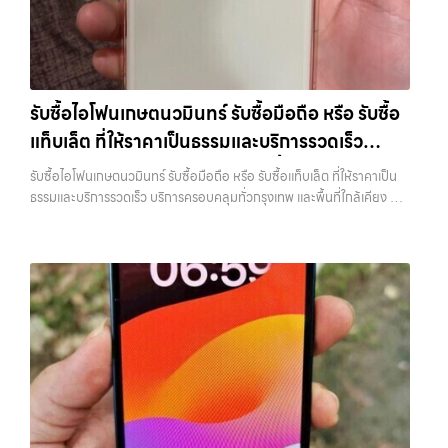
มือถือ.com” เว็บไซต์ที่คุณไว้วางใจได้ สำหรับบริการ รับซื้อ มือถือ iPhone,
ลาดพร้าว, รัชดา, บางรัก, แจ้งวัฒนะ, บางแค, วัชรพล, รามอินทรา, บางนา,
Samsung, iPad, แท็บเล็ต ทุกยี่ห้อ ให้ราคาสูง พร้อมจ่ายเงินทันที
บางพลี, เกษตรนวมินทร์, เสนานิคม, วังหิน อย่างเต็มที่ ไม่ว่าคุณจะค้นหาคำ
ครอบคลุมพื้นที่ ลาดพร้าว, รัชดา, บางรัก, แจ้งวัฒนะ, บางแค, วัชรพล,
ว่า “รับซื้อมือถือใกล้ฉัน”, “รับซื้อโทรศัพท์มือสองกรุงเทพ”, “ขาย iPad ได้
รามอินทรา และเขตกรุงเทพฯ ใกล้ “ใกล้ ฉัน” ที่สุด ในยุคที่สมาร์ทโฟน
ราคา”, “รับซื้อแท็บเล็ต กรุงเทพถึงที่”, หรือ “รับซื้อ Samsung มือสอง
แท็บเล็ต และอุปกรณ์ไอทีใหม่ๆ เปลี่ยนรุ่นกันแทบทุกช่วงเวลา อุปกรณ์ที่คุณ
ราคาสูง” — ที่นี่คือคำตอบ เพราะบริการของเรามุ่งตรงให้คุณได้รับราคาและ
รับซื้อไอโฟนเกษตนวมินทร์ รับซื้อมือถือ หรือ รับซื้อ
ใช้แล้วอาจกลายเป็นของที่ไม่ได้ใช้งานอยู่เฉยๆ เว็บไซต์ของเราจึงเกิดขึ้นเพื่อ
ความสะดวกสบายที่เหนือกว่า เลือกเราแล้วคุณจะได้บริการที่คุณไว้วางใจ
แท็บเล็ต ที่ให้ราคาเป็นธรรมและบริการรวดเร็ว
เป็นทางเลือกให้คุณสามารถเปลี่ยนอุปกรณ์ที่ไม่ใช้แล้วให้กลายเป็นเงินสดได้
พร้อมทีมงานที่พร้อมอำนวยความสะดวก นัดรับถึงที่ ตรวจสภาพอย่างมือ
ทันที ด้วยบริการ รับซื้อไอโฟน, รับซื้อไอแพด, รับซื้อมือถือ, รับซื้อโทรศัพท์,
บริการครอบคลุมทั่วกรุงเทพ และพื้นที่ใกล้เคียง
อาชีพ และจ่ายเงินทันที ทั้งหมดนี้เพื่อให้การขายอุปกรณ์ของคุณเป็นเรื่อง
รับซื้อไอโฟนเกษตนวมินทร์ รับซื้อมือถือ หรือ รับซื้อแท็บเล็ต ที่ให้ราคาเป็น
รับซื้อโน๊ตบุ๊ค, รับซื้อแท็บเล็ต, รับซื้อสินค้าไอทีกรุงเทพมหานคร อย่างครบ
ง่ายขึ้น ดีกว่า รวดเร็วกว่า และคุ้มค่ากว่า ทำไมต้องเลือกเรา ผู้เชี่ยวชาญด้าน
ธรรมและบริการรวดเร็ว บริการครอบคลุมทั่วกรุงเทพ และพื้นที่ใกล้เคียง —
วงจร ไม่ว่าคุณจะอยู่โซนเมืองหรือเขตชานเมือง เรามีทีมงานพร้อมให้บริการ
การให้บริการ รับซื้อมือถือ iPhone, Samsung, ไอแพด แท็บเล็ตทุกยี่ห้อ ใน
บริการรับซื้อ มือถือและอุปกรณ์ iPhone, Samsung, iPad, แท็บเล็ต ทุก
ถึงที่ในพื้นที่ “ใกล้ ฉัน” เพื่อความสะดวกและรวดเร็วที่สุด ที่ “รับซื้อขายมือ
ราคาสูง พร้อมจ่ายเงินทันที โดยเน้นบริการในพื้นที่ ลาดพร้าว, รัชดา,
ยี่ห้อ พร้อมให้บริการในพื้นที่ ลาดพร้าว รัชดา บางรัก แจ้งวัฒนะ บางแค
ถือ.com” เราเข้าใจดีว่าอุปกรณ์แต่ละชิ้นไม่ใช่แค่เครื่องใช้ไฟฟ้า แต่เป็น
บางรัก, แจ้งวัฒนะ, บางแค, วัชรพล, รามอินทรา, รวมถึง บางนา, บางพลี,
วัชรพล รามอินทรา รับซื้อไอโฟนเกษตนวมินทร์ — รับซื้อมือถือ หรือ รับซื้อ
ทรัพย์สินที่มีมูลค่า คุณอาจต้องการเปลี่ยนรุ่น หรือต้องการเงินด่วน เราจึง
เกษตรนวมินทร์, เสนานิคม, วังหินไม่ว่าคุณจะต้องการ รับซื้อโทรศัพท์, รับ
แท็บเล็ต ที่ให้ราคาเป็นธรรมและบริการรวดเร็ว บริการครอบคลุมทั่วกรุงเทพ
มอบบริการประเมินสภาพเครื่อง ฟรี ปราบปรามความยุ่งยากทั้งหลาย โดย
ซื้อแมคบุค, รับซื้อโน๊ตบุ๊ค, รับซื้อแท็บเล็ต, หรือบริการอื่นๆ เกี่ยวกับสินค้า
และพื้นที่ใกล้เคียง รับซื้อไอโฟนเกษตนวมินทร์ รับซื้อมือถือ หรือ รับซื้อ
เน้น โปร่งใส มั่นใจได้ และจ่ายเงินทันทีเมื่อตกลงซื้อขายสำเร็จ บริการของเรา
ไอที กรุงเทพฯ – เราพร้อมให้บริการครบวงจร บริการของเรา เราให้บริการ
แท็บเล็ต ที่ให้ราคาเป็นธรรมและบริการรวดเร็ว บริการครอบคลุมทั่วกรุงเทพ
ครอบคลุมทั้ง iPhone สายใหม่-เก่า, Samsung ทุกรุ่น, iPad และแท็บเล็ต
แบบครบวงจรสำหรับลูกค้าที่ต้องการขายอุปกรณ์ไอที ไม่ว่าจะเป็น: รับซื้อไอ
และพื้นที่ใกล้เคียง รับซื้อ… รับซื้อไอโฟนเกษตนวมินทร์ รับซื้อ iPhone ทุก
ทุกแบรนด์ เรารับถึงแม้จะอยู่ในสภาพใช้งานแล้ว ตกแต่งแล้ว หรือมีรอยบ้าง
โฟน ทุกรุ่น ทั้งเครื่องใหม่และเครื่องใช้งานแล้ว รับซื้อไอแพด…
รุ่น ให้ราคาสูง พร้อมจ่ายเงินทันที ประสบการณ์เหนือระดับกับการ รับซื้อไอ
เพราะมูลค่าของเครื่องไม่ได้ขึ้นอยู่แค่ยี่ห้อ แต่ขึ้นอยู่กับสภาพจริง ความครบ
โฟน, รับซื้อไอแพด, รับซื้อมือถือ ยินดีต้อนรับสู่ “รับซื้อขายมือถือ.com”
ชุด และความสะดวกในการขายของคุณ เราจึงตั้งใจให้บริการในเขต
เว็บไซต์ที่คุณไว้วางใจได้ สำหรับบริการ รับซื้อ มือถือ iPhone, Samsung,
ลาดพร้าว, รัชดา, บางรัก, แจ้งวัฒนะ, บางแค, วัชรพล, รามอินทรา, บางนา,
iPad, แท็บเล็ต ทุกยี่ห้อ ให้ราคาสูง พร้อมจ่ายเงินทันที ครอบคลุมพื้นที่
บางพลี, เกษตรนวมินทร์, เสนานิคม, วังหิน อย่างเต็มที่ ไม่ว่าคุณจะค้นหาคำ