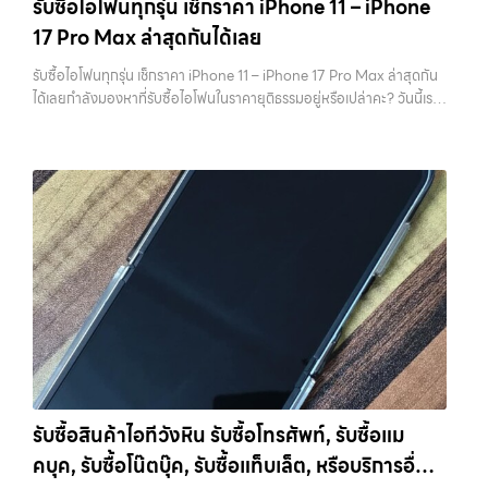
รับซื้อไอโฟนทุกรุ่น เช็กราคา iPhone 11 – iPhone
ราคาสูง พร้อมจ่ายเงินทันที โดยเน้นบริการในพื้นที่ ลาดพร้าว, รัชดา,
ไม่สามารถกู้คืนได้อีก ไม่ว่าจะเป็นรูปภาพ รายชื่อ เบอร์โทร หรือแชทต่างๆ
17 Pro Max ล่าสุดกันได้เลย
บางรัก, แจ้งวัฒนะ, บางแค, วัชรพล, รามอินทรา, รวมถึง บางนา, บางพลี,
หลายคนมักรีบล้างเครื่องเพราะอยากขายเร็ว แต่สุดท้ายต้องกลับมาเสีย
เกษตรนวมินทร์, เสนานิคม, วังหินไม่ว่าคุณจะต้องการ รับซื้อโทรศัพท์, รับ
เวลาเพราะลืมสำรองข้อมูลสำคัญ สิ่งนี้เกิดขึ้นบ่อยมาก และเป็นความผิด
รับซื้อไอโฟนทุกรุ่น เช็กราคา iPhone 11 – iPhone 17 Pro Max ล่าสุดกัน
ซื้อแมคบุค, รับซื้อโน๊ตบุ๊ค, รับซื้อแท็บเล็ต, หรือบริการอื่นๆ เกี่ยวกับสินค้า
พลาดที่ไม่ควรเกิดขึ้นเลย คุณสามารถสำรองข้อมูลได้ผ่าน iCloud หรือผ่าน
ได้เลยกำลังมองหาที่รับซื้อไอโฟนในราคายุติธรรมอยู่หรือเปล่าคะ? วันนี้เรา
ไอที กรุงเทพฯ – เราพร้อมให้บริการครบวงจร บริการของเรา เราให้บริการ
คอมพิวเตอร์ก็ได้ หากต้องการความสะดวก iCloud จะเป็นตัวเลือกที่ง่าย
มีข่าวดีมาแจ้งให้คุณทราบ! เรารับซื้อไอโฟนทุกรุ่น ตั้งแต่ iPhone 11 จนถึง
แบบครบวงจรสำหรับลูกค้าที่ต้องการขายอุปกรณ์ไอที…
ที่สุด แต่ถ้ามีข้อมูลจำนวนมาก การสำรองผ่านคอมพิวเตอร์จะรวดเร็วกว่า
iPhone 17 Pro Max รุ่นล่าสุด พร้อมเสนอราคาที่เป็นธรรมที่ 70% ของ
สิ่งสำคัญคืออย่าลืมตรวจสอบว่าการ Backup สำเร็จจริง ไม่ใช่แค่กดแล้ว
ราคาในตลาดมือสอง เรายังมีบริการที่รวดเร็ว และจ่ายเงินสดทันที ไม่มีค่า
คิดว่าเรียบร้อย เพราะถ้าพลาดขึ้นมา จะไม่สามารถย้อนกลับไปแก้ไขได้อีก 2.
ธรรมเนียมซ่อนเร้นค่ะ ทำไมต้องขายไอโฟนกับเรา?
รับซื้อทุกรุ่น ทุกสภาพ
ออกจาก iCloud และ Apple ID ให้สมบูรณ์ ขั้นตอนนี้ถือว่าสำคัญที่สุดใน
- ไม่ว่าจะเป็นเครื่องใหม่ เครื่องใช้งาน หรือเครื่องที่มีตำหนิเล็กน้อย เรารับซื้อ
การขาย iPhone หากยังมี Apple ID อยู่ในเครื่อง จะทำให้เกิดสิ่งที่เรียกว่า
หมด
ราคายุติธรรม - ประเมินราคาตามสภาพเครื่องจริง ให้ราคาสูงถึง
Activation Lock ซึ่งทำให้ไม่สามารถใช้งานเครื่องต่อได้ ในมุมของร้านรับ
70% ของราคาตลาดมือสอง
รวดเร็วทันใจ - ประเมินและจ่ายเงินทันที ไม่
ซื้อ เครื่องที่ติด iCloud มีความเสี่ยงสูง เพราะไม่สามารถนำไปขายต่อได้
ต้องรอนาน
ปลอดภัย 100% - มีหน้าร้านจริง บริการโปร่งใส ตรวจสอบ
ทันที บางร้านอาจไม่รับซื้อเลย หรือถ้ารับก็จะกดราคาลงอย่างมาก การออก
ได้
รับซื้อถึงที่ - มีบริการรับซื้อถึงบ้านในกรุงเทพและปริมณฑลเช็กราคา
จาก iCloud ทำได้ไม่ยาก เพียงเข้าไปที่การตั้งค่า กดชื่อบัญชีของตัวเอง
รับซื้อ iPhone แต่ละรุ่นมาดูกันว่าแต่ละรุ่นเรารับซื้อในราคาเท่าไหร่บ้าง
แล้วเลือกออกจากระบบ จากนั้นใส่รหัสผ่านเพื่อยืนยัน หลังจากออกแล้ว
(ราคาอัพเดทล่าสุดเดือนพฤศจิกายน 2024)
iPhone 11 (ปี
ควรตรวจสอบอีกครั้งว่าหน้า Settings ไม่มีชื่อบัญชีของคุณเหลืออยู่ เพื่อ
2019)iPhone 11 เป็นรุ่นที่ได้รับความนิยมมากในตอนที่เปิดตัว มาพร้อม
ให้มั่นใจว่าเครื่องพร้อมสำหรับผู้ใช้งานใหม่จริงๆ 3. รีเซ็ตเครื่องให้เหมือน
กล้องคู่ ชิป A13 Bionic และหน้าจอ Liquid Retina ขนาด 6.1 นิ้ว แม้จะ
เครื่องใหม่ เมื่อสำรองข้อมูลและออกจาก iCloud เรียบร้อยแล้ว ขั้นตอนต่อ
เป็นรุ่นที่ออกมาได้สักระยะแล้ว แต่ก็ยังใช้งานได้ดีและรองรับ iOS เวอร์ชัน
ไปคือการรีเซ็ตเครื่องให้เป็นค่าเริ่มต้นจากโรงงาน การรีเซ็ตจะช่วยลบข้อมูล
รับซื้อสินค้าไอทีวังหิน รับซื้อโทรศัพท์, รับซื้อแม
ล่าสุดราคารับซื้อ iPhone 11:iPhone 11 64GB รับซื้อได้ที่ 7,000 บาท
ทั้งหมดออกจากเครื่อง ทำให้เครื่องอยู่ในสภาพเหมือนใหม่ ซึ่งเป็นสิ่งที่ผู้ซื้อ
คบุค, รับซื้อโน๊ตบุ๊ค, รับซื้อแท็บเล็ต, หรือบริการอื่นๆ
ราคาตลาดมือสอง: 10,000 บาทiPhone 11 128GB รับซื้อได้ที่ 8,400
หรือร้านต้องการมากที่สุด เพราะสามารถนำไปใช้งานต่อได้ทันที ขั้นตอนนี้ยัง
บาทราคาตลาดมือสอง: 12,000 บาทiPhone 11 256GB รับซื้อได้ที่ 9,100