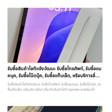
บริการครบวงจร — บริการรับซื้อ มือถือและอุปกรณ์ iPhone, Samsung,
ฉัน” เพื่อความสะดวกและรวดเร็วที่สุด ที่ “รับซื้อขายมือถือ.com” เราเข้าใจดี
อย่าง รับจำนำไอโฟนเพื่อใช้เป็นข้อมูลประกอบการตัดสินใจได้ 7. อุปกรณ์
iPad, แท็บเล็ต ทุกยี่ห้อ พร้อมให้บริการในพื้นที่ ลาดพร้าว รัชดา บางรัก
ว่าอุปกรณ์แต่ละชิ้นไม่ใช่แค่เครื่องใช้ไฟฟ้า แต่เป็นทรัพย์สินที่มีมูลค่า คุณอาจ
ครบช่วยเพิ่มราคา แม้จะไม่ใช่ปัจจัยหลัก แต่การมีอุปกรณ์ครบ เช่น กล่อง
แจ้งวัฒนะ บางแค วัชรพล รามอินทรา รับซื้อสินค้าไอทีเสนานิคม — รับซื้อ
ต้องการเปลี่ยนรุ่น หรือต้องการเงินด่วน เราจึงมอบบริการประเมินสภาพ
สายชาร์จ หรืออุปกรณ์เสริม จะช่วยเพิ่มความน่าสนใจให้กับเครื่อง สำหรับ
โทรศัพท์, รับซื้อแมคบุค, รับซื้อโน๊ตบุ๊ค, รับซื้อแท็บเล็ต, หรือบริการอื่นๆ เกี่ยว
เครื่อง ฟรี ปราบปรามความยุ่งยากทั้งหลาย โดยเน้น โปร่งใส มั่นใจได้ และ
บางรุ่น การมีกล่องครบอาจช่วยเพิ่มราคาได้พอสมควร เพราะผู้ซื้อสามารถ
กับสินค้าไอที กรุงเทพฯ เราพร้อมให้บริการครบวงจร รับซื้อสินค้าไอที
จ่ายเงินทันทีเมื่อตกลงซื้อขายสำเร็จ บริการของเราครอบคลุมทั้ง iPhone
นำไปขายต่อได้ง่ายขึ้น อย่างไรก็ตาม หากไม่มีอุปกรณ์เหล่านี้ ก็ยังสามารถ
เสนานิคม รับซื้อโทรศัพท์, รับซื้อแมคบุค, รับซื้อโน๊ตบุ๊ค, รับซื้อแท็บเล็ต, หรือ
สายใหม่-เก่า, Samsung ทุกรุ่น, iPad และแท็บเล็ตทุกแบรนด์ เรารับถึงแม้
ขายได้ตามปกติ เพียงแต่อาจไม่ได้ราคาสูงเท่ากับเครื่องที่มีครบ 8. เลือกช่อง
บริการอื่นๆ เกี่ยวกับสินค้าไอที กรุงเทพฯ… รับซื้อสินค้าไอทีเสนานิคม รับ
จะอยู่ในสภาพใช้งานแล้ว ตกแต่งแล้ว หรือมีรอยบ้าง เพราะมูลค่าของเครื่อง
ทางการขายให้เหมาะกับตัวเอง การขาย iPhone มีหลายวิธี แต่ละวิธีก็มีข้อดี
ซื้อ iPad และแท็บเล็ตทุกแบรนด์ ทุกสภาพ — ขอขายง่าย ได้เงินเร็ว
ไม่ได้ขึ้นอยู่แค่ยี่ห้อ แต่ขึ้นอยู่กับสภาพจริง ความครบชุด และความสะดวกใน
และข้อจำกัดต่างกัน การขายเองผ่านแพลตฟอร์มออนไลน์อาจได้ราคาสูง
ประสบการณ์เหนือระดับกับการ รับซื้อไอโฟน, รับซื้อไอแพด, รับซื้อมือถือ
การขายของคุณ เราจึงตั้งใจให้บริการในเขต ลาดพร้าว, รัชดา, บางรัก,
กว่า แต่ต้องใช้เวลาและมีความเสี่ยงในการเจอผู้ซื้อที่ไม่น่าเชื่อถือ การขายให้
ยินดีต้อนรับสู่ “รับซื้อขายมือถือ.com” เว็บไซต์ที่คุณไว้วางใจได้ สำหรับ
แจ้งวัฒนะ, บางแค, วัชรพล, รามอินทรา, บางนา, บางพลี, เกษตรนวมินทร์,
ร้านรับซื้อจะสะดวกและรวดเร็ว แต่ควรเลือกร้านที่มีความน่าเชื่อถือและให้
บริการ รับซื้อ มือถือ iPhone, Samsung, iPad, แท็บเล็ต ทุกยี่ห้อ ให้ราคา
เสนานิคม, วังหิน อย่างเต็มที่ ไม่ว่าคุณจะค้นหาคำว่า “รับซื้อมือถือใกล้ฉัน”,
ราคาตามสภาพจริง อีกทางเลือกหนึ่งคือการใช้บริการจำนำ ซึ่งเหมาะกับคน
สูง พร้อมจ่ายเงินทันที ครอบคลุมพื้นที่ ลาดพร้าว, รัชดา, บางรัก,
“รับซื้อโทรศัพท์มือสองกรุงเทพ”, “ขาย iPad ได้ราคา”, “รับซื้อแท็บเล็ต
ที่ต้องการเงินด่วนแต่ยังไม่อยากขายขาด โดยสามารถเลือกใช้บริการ…
แจ้งวัฒนะ, บางแค, วัชรพล, รามอินทรา และเขตกรุงเทพฯ ใกล้ “ใกล้ ฉัน”
กรุงเทพถึงที่”, หรือ “รับซื้อ Samsung มือสอง ราคาสูง” — ที่นี่คือคำตอบ
รับซื้อสินค้าไอทีแจ้งวัฒนะ รับซื้อโทรศัพท์, รับซื้อแม
ที่สุด ในยุคที่สมาร์ทโฟน แท็บเล็ต และอุปกรณ์ไอทีใหม่ๆ เปลี่ยนรุ่นกันแทบ
เพราะบริการของเรามุ่งตรงให้คุณได้รับราคาและความสะดวกสบายที่เหนือ
ทุกช่วงเวลา อุปกรณ์ที่คุณใช้แล้วอาจกลายเป็นของที่ไม่ได้ใช้งานอยู่เฉยๆ
คบุค, รับซื้อโน๊ตบุ๊ค, รับซื้อแท็บเล็ต, หรือบริการอื่นๆ
กว่า เลือกเราแล้วคุณจะได้บริการที่คุณไว้วางใจ พร้อมทีมงานที่พร้อม
เว็บไซต์ของเราจึงเกิดขึ้นเพื่อเป็นทางเลือกให้คุณสามารถเปลี่ยนอุปกรณ์ที่
อำนวยความสะดวก นัดรับถึงที่ ตรวจสภาพอย่างมืออาชีพ และจ่ายเงินทันที
เกี่ยวกับสินค้าไอที กรุงเทพฯ เราพร้อมให้บริการครบ
ไม่ใช้แล้วให้กลายเป็นเงินสดได้ทันที ด้วยบริการ รับซื้อไอโฟน, รับซื้อไอแพด,
รับซื้อสินค้าไอทีแจ้งวัฒนะ รับซื้อโทรศัพท์, รับซื้อแมคบุค, รับซื้อโน๊ตบุ๊ค, รับ
ทั้งหมดนี้เพื่อให้การขายอุปกรณ์ของคุณเป็นเรื่องง่ายขึ้น ดีกว่า รวดเร็วกว่า
วงจร
รับซื้อมือถือ, รับซื้อโทรศัพท์, รับซื้อโน๊ตบุ๊ค, รับซื้อแท็บเล็ต, รับซื้อสินค้าไอที
ซื้อแท็บเล็ต, หรือบริการอื่นๆ เกี่ยวกับสินค้าไอที กรุงเทพฯ เราพร้อมให้
และคุ้มค่ากว่า ทำไมต้องเลือกเรา ผู้เชี่ยวชาญด้านการให้บริการ รับซื้อมือถือ
กรุงเทพมหานคร อย่างครบวงจร ไม่ว่าคุณจะอยู่โซนเมืองหรือเขตชานเมือง
บริการครบวงจร — บริการรับซื้อ มือถือและอุปกรณ์ iPhone, Samsung,
iPhone, Samsung, ไอแพด แท็บเล็ตทุกยี่ห้อ ในราคาสูง พร้อมจ่ายเงิน
เรามีทีมงานพร้อมให้บริการถึงที่ในพื้นที่ “ใกล้ ฉัน” เพื่อความสะดวกและ
iPad, แท็บเล็ต ทุกยี่ห้อ พร้อมให้บริการในพื้นที่ ลาดพร้าว รัชดา บางรัก
ทันที โดยเน้นบริการในพื้นที่ ลาดพร้าว, รัชดา, บางรัก, แจ้งวัฒนะ, บางแค,
รวดเร็วที่สุด ที่ “รับซื้อขายมือถือ.com” เราเข้าใจดีว่าอุปกรณ์แต่ละชิ้นไม่ใช่
แจ้งวัฒนะ บางแค วัชรพล รามอินทรา รับซื้อสินค้าไอทีแจ้งวัฒนะ — รับซื้อ
วัชรพล, รามอินทรา, รวมถึง บางนา, บางพลี, เกษตรนวมินทร์, เสนานิคม,
แค่เครื่องใช้ไฟฟ้า แต่เป็นทรัพย์สินที่มีมูลค่า คุณอาจต้องการเปลี่ยนรุ่น หรือ
โทรศัพท์, รับซื้อแมคบุค, รับซื้อโน๊ตบุ๊ค, รับซื้อแท็บเล็ต, หรือบริการอื่นๆ เกี่ยว