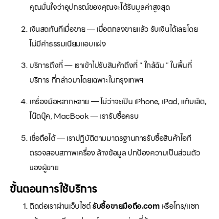
คุณมั่นใจว่าอุปกรณ์ของคุณจะได้รับมูลค่าสูงสุด
เงินสดทันทีเมื่อขาย — เมื่อตกลงขายแล้ว รับเงินได้เลยโดย
ไม่มีค่าธรรมเนียมแอบแฝง
บริการถึงที่ — เราเข้าไปรับสินค้าถึงที่ “ ใกล้ฉัน ” ในพื้นที่
บริการ ที่กล่าวมาโดยเฉพาะในกรุงเทพฯ
เครื่องมือหลากหลาย — ไม่ว่าจะเป็น iPhone, iPad, แท็บเล็ต,
โน๊ตบุ๊ค, MacBook — เรารับซื้อครบ
เชื่อถือได้ — เราปฏิบัติตามมาตรฐานการรับซื้อสินค้าไอที
ตรวจสอบสภาพเครื่อง ล้างข้อมูล ปกป้องความเป็นส่วนตัว
ของผู้ขาย
ขั้นตอนการใช้บริการ
ติดต่อเราผ่านเว็บไซต์
รับซื้อขายมือถือ.com
หรือโทร/แชท