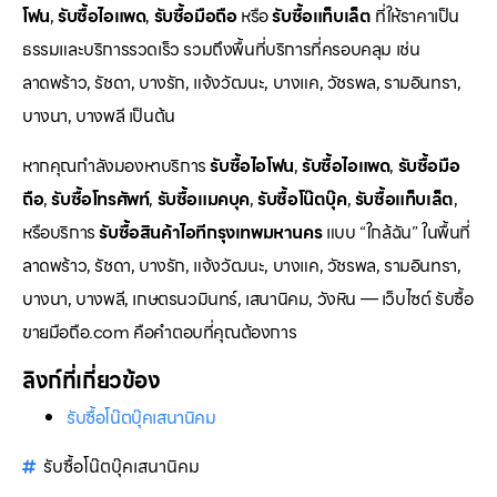
โฟน
,
รับซื้อไอแพด
,
รับซื้อมือถือ
หรือ
รับซื้อแท็บเล็ต
ที่ให้ราคาเป็น
ธรรมและบริการรวดเร็ว รวมถึงพื้นที่บริการที่ครอบคลุม เช่น
ลาดพร้าว, รัชดา, บางรัก, แจ้งวัฒนะ, บางแค, วัชรพล, รามอินทรา,
บางนา, บางพลี เป็นต้น
หากคุณกำลังมองหาบริการ
รับซื้อไอโฟน
,
รับซื้อไอแพด
,
รับซื้อมือ
ถือ
,
รับซื้อโทรศัพท์
,
รับซื้อแมคบุค
,
รับซื้อโน๊ตบุ๊ค
,
รับซื้อแท็บเล็ต
,
หรือบริการ
รับซื้อสินค้าไอทีกรุงเทพมหานคร
แบบ “ใกล้ฉัน” ในพื้นที่
ลาดพร้าว, รัชดา, บางรัก, แจ้งวัฒนะ, บางแค, วัชรพล, รามอินทรา,
บางนา, บางพลี, เกษตรนวมินทร์, เสนานิคม, วังหิน — เว็บไซต์ รับซื้อ
ขายมือถือ.com คือคำตอบที่คุณต้องการ
ลิงก์ที่เกี่ยวข้อง
รับซื้อโน๊ตบุ๊คเสนานิคม
รับซื้อโน๊ตบุ๊คเสนานิคม