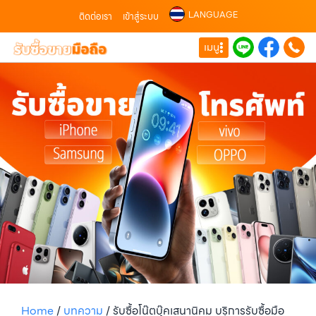
LANGUAGE
ติดต่อเรา
เข้าสู่ระบบ
เมนู
Home
/
บทความ
/
รับซื้อโน๊ตบุ๊คเสนานิคม บริการรับซื้อมือ