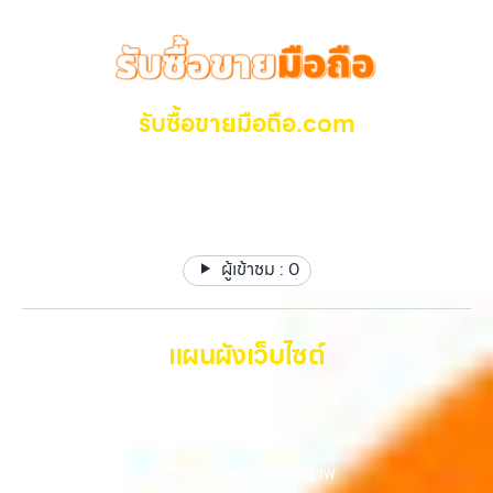
“รับซื้อโทรศัพท์มือสองกรุงเทพ”, “ขาย iPad ได้ราคา”, “รับซื้อแท็บเล็ต
สูง พร้อมจ่ายเงินทันที ครอบคลุมพื้นที่ ลาดพร้าว, รัชดา, บางรัก,
กรุงเทพถึงที่”, หรือ “รับซื้อ Samsung มือสอง ราคาสูง” — ที่นี่คือคำตอบ
แจ้งวัฒนะ, บางแค, วัชรพล, รามอินทรา และเขตกรุงเทพฯ ใกล้ “ใกล้ ฉัน”
เพราะบริการของเรามุ่งตรงให้คุณได้รับราคาและความสะดวกสบายที่เหนือ
ที่สุด ในยุคที่สมาร์ทโฟน แท็บเล็ต และอุปกรณ์ไอทีใหม่ๆ เปลี่ยนรุ่นกันแทบ
กว่า เลือกเราแล้วคุณจะได้บริการที่คุณไว้วางใจ พร้อมทีมงานที่พร้อม
ทุกช่วงเวลา อุปกรณ์ที่คุณใช้แล้วอาจกลายเป็นของที่ไม่ได้ใช้งานอยู่เฉยๆ
อำนวยความสะดวก นัดรับถึงที่ ตรวจสภาพอย่างมืออาชีพ และจ่ายเงินทันที
เว็บไซต์ของเราจึงเกิดขึ้นเพื่อเป็นทางเลือกให้คุณสามารถเปลี่ยนอุปกรณ์ที่
รับซื้อขายมือถือ.com
ทั้งหมดนี้เพื่อให้การขายอุปกรณ์ของคุณเป็นเรื่องง่ายขึ้น ดีกว่า รวดเร็วกว่า
ไม่ใช้แล้วให้กลายเป็นเงินสดได้ทันที ด้วยบริการ รับซื้อไอโฟน, รับซื้อไอแพด,
และคุ้มค่ากว่า ทำไมต้องเลือกเรา ผู้เชี่ยวชาญด้านการให้บริการ รับซื้อมือถือ
รับซื้อมือถือ, รับซื้อโทรศัพท์, รับซื้อโน๊ตบุ๊ค, รับซื้อแท็บเล็ต, รับซื้อสินค้าไอที
รับซื้อ มือถือ iPhone, Samsung ไอแพด แท๊ปเล็ตทุกยี่ห้อ ให้
iPhone, Samsung, ไอแพด แท็บเล็ตทุกยี่ห้อ ในราคาสูง พร้อมจ่ายเงิน
กรุงเทพมหานคร อย่างครบวงจร ไม่ว่าคุณจะอยู่โซนเมืองหรือเขตชานเมือง
ราคาสูง รับเงินทันที
ทันที โดยเน้นบริการในพื้นที่ ลาดพร้าว, รัชดา, บางรัก, แจ้งวัฒนะ, บางแค,
เรามีทีมงานพร้อมให้บริการถึงที่ในพื้นที่ “ใกล้ ฉัน” เพื่อความสะดวกและ
วัชรพล, รามอินทรา, รวมถึง บางนา, บางพลี, เกษตรนวมินทร์, เสนานิคม,
รวดเร็วที่สุด ที่ “รับซื้อขายมือถือ.com” เราเข้าใจดีว่าอุปกรณ์แต่ละชิ้นไม่ใช่
วังหินไม่ว่าคุณจะต้องการ รับซื้อโทรศัพท์, รับซื้อแมคบุค, รับซื้อโน๊ตบุ๊ค, รับ
แค่เครื่องใช้ไฟฟ้า แต่เป็นทรัพย์สินที่มีมูลค่า คุณอาจต้องการเปลี่ยนรุ่น หรือ
ซื้อแท็บเล็ต, หรือบริการอื่นๆ เกี่ยวกับสินค้าไอที กรุงเทพฯ – เราพร้อมให้
ผู้เข้าชม :
0
ต้องการเงินด่วน เราจึงมอบบริการประเมินสภาพเครื่อง ฟรี ปราบปราม
บริการครบวงจร บริการของเรา…
ความยุ่งยากทั้งหลาย โดยเน้น โปร่งใส มั่นใจได้ และจ่ายเงินทันทีเมื่อตกลง
ซื้อขายสำเร็จ บริการของเราครอบคลุมทั้ง iPhone สายใหม่-เก่า,
Samsung ทุกรุ่น, iPad และแท็บเล็ตทุกแบรนด์ เรารับถึงแม้จะอยู่ในสภาพ
แผนผังเว็บไซต์
ใช้งานแล้ว ตกแต่งแล้ว หรือมีรอยบ้าง เพราะมูลค่าของเครื่องไม่ได้ขึ้นอยู่แค่
ยี่ห้อ แต่ขึ้นอยู่กับสภาพจริง ความครบชุด และความสะดวกในการขายของ
หน้าหลัก
คุณ เราจึงตั้งใจให้บริการในเขต ลาดพร้าว, รัชดา, บางรัก, แจ้งวัฒนะ,
บางแค, วัชรพล, รามอินทรา, บางนา, บางพลี, เกษตรนวมินทร์, เสนานิคม,
บริการของเรา
วังหิน อย่างเต็มที่ ไม่ว่าคุณจะค้นหาคำว่า “รับซื้อมือถือใกล้ฉัน”, “รับซื้อ
Gallery รวมรูปภาพ
โทรศัพท์มือสองกรุงเทพ”, “ขาย iPad ได้ราคา”, “รับซื้อแท็บเล็ต กรุงเทพ