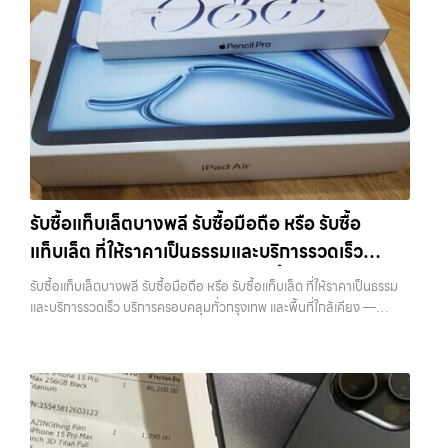
และพื้นที่ใกล้เคียง รับซื้อโทรศัพท์วัชรพล รับซื้อมือถือ หรือ รับซื้อแท็บเล็ต ที่
ให้ราคาเป็นธรรมและบริการรวดเร็ว บริการครอบคลุมทั่วกรุงเทพ และพื้นที่
ใกล้เคียง รับซื้อ iPhone… รับซื้อโทรศัพท์วัชรพล รับซื้อ iPhone ทุกรุ่น ให้
ราคาสูง พร้อมจ่ายเงินทันที ประสบการณ์เหนือระดับกับการ รับซื้อไอ
โฟน, รับซื้อไอแพด, รับซื้อมือถือ ยินดีต้อนรับสู่ “รับซื้อขายมือถือ.com”
เว็บไซต์ที่คุณไว้วางใจได้ สำหรับบริการ รับซื้อ มือถือ iPhone, Samsung,
iPad, แท็บเล็ต ทุกยี่ห้อ ให้ราคาสูง พร้อมจ่ายเงินทันที ครอบคลุมพื้นที่
ลาดพร้าว, รัชดา, บางรัก, แจ้งวัฒนะ, บางแค, วัชรพล, รามอินทรา และเขต
กรุงเทพฯ ใกล้ “ใกล้ ฉัน” ที่สุด ในยุคที่สมาร์ทโฟน แท็บเล็ต และอุปกรณ์ไอที
ใหม่ๆ เปลี่ยนรุ่นกันแทบทุกช่วงเวลา อุปกรณ์ที่คุณใช้แล้วอาจกลายเป็นของ
รับซื้อแท็บเล็ตบางพลี รับซื้อมือถือ หรือ รับซื้อ
ที่ไม่ได้ใช้งานอยู่เฉยๆ เว็บไซต์ของเราจึงเกิดขึ้นเพื่อเป็นทางเลือกให้คุณ
แท็บเล็ต ที่ให้ราคาเป็นธรรมและบริการรวดเร็ว
สามารถเปลี่ยนอุปกรณ์ที่ไม่ใช้แล้วให้กลายเป็นเงินสดได้ทันที ด้วยบริการ รับ
ซื้อไอโฟน, รับซื้อไอแพด, รับซื้อมือถือ, รับซื้อโทรศัพท์, รับซื้อโน๊ตบุ๊ค, รับซื้อ
บริการครอบคลุมทั่วกรุงเทพ และพื้นที่ใกล้เคียง
รับซื้อแท็บเล็ตบางพลี รับซื้อมือถือ หรือ รับซื้อแท็บเล็ต ที่ให้ราคาเป็นธรรม
แท็บเล็ต, รับซื้อสินค้าไอทีกรุงเทพมหานคร อย่างครบวงจร ไม่ว่าคุณจะอยู่
และบริการรวดเร็ว บริการครอบคลุมทั่วกรุงเทพ และพื้นที่ใกล้เคียง —
โซนเมืองหรือเขตชานเมือง เรามีทีมงานพร้อมให้บริการถึงที่ในพื้นที่ “ใกล้
บริการรับซื้อ มือถือและอุปกรณ์ iPhone, Samsung, iPad, แท็บเล็ต ทุก
ฉัน” เพื่อความสะดวกและรวดเร็วที่สุด ที่ “รับซื้อขายมือถือ.com” เราเข้าใจดี
ยี่ห้อ พร้อมให้บริการในพื้นที่ ลาดพร้าว รัชดา บางรัก แจ้งวัฒนะ บางแค
ว่าอุปกรณ์แต่ละชิ้นไม่ใช่แค่เครื่องใช้ไฟฟ้า แต่เป็นทรัพย์สินที่มีมูลค่า คุณอาจ
วัชรพล รามอินทรา รับซื้อแท็บเล็ตบางพลี — รับซื้อมือถือ หรือ รับซื้อ
ต้องการเปลี่ยนรุ่น หรือต้องการเงินด่วน เราจึงมอบบริการประเมินสภาพ
แท็บเล็ต ที่ให้ราคาเป็นธรรมและบริการรวดเร็ว บริการครอบคลุมทั่วกรุงเทพ
เครื่อง ฟรี ปราบปรามความยุ่งยากทั้งหลาย โดยเน้น โปร่งใส มั่นใจได้ และ
และพื้นที่ใกล้เคียง รับซื้อแท็บเล็ตบางพลี รับซื้อมือถือ หรือ รับซื้อแท็บเล็ต ที่
จ่ายเงินทันทีเมื่อตกลงซื้อขายสำเร็จ บริการของเราครอบคลุมทั้ง iPhone
ให้ราคาเป็นธรรมและบริการรวดเร็ว บริการครอบคลุมทั่วกรุงเทพ และพื้นที่
สายใหม่-เก่า, Samsung ทุกรุ่น, iPad และแท็บเล็ตทุกแบรนด์ เรารับถึงแม้