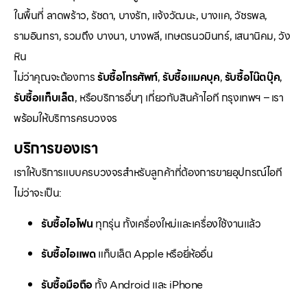
ในพื้นที่ ลาดพร้าว, รัชดา, บางรัก, แจ้งวัฒนะ, บางแค, วัชรพล,
รามอินทรา, รวมถึง บางนา, บางพลี, เกษตรนวมินทร์, เสนานิคม, วัง
หิน
ไม่ว่าคุณจะต้องการ
รับซื้อโทรศัพท์
,
รับซื้อแมคบุค
,
รับซื้อโน๊ตบุ๊ค
,
รับซื้อแท็บเล็ต
, หรือบริการอื่นๆ เกี่ยวกับสินค้าไอที กรุงเทพฯ – เรา
พร้อมให้บริการครบวงจร
บริการของเรา
เราให้บริการแบบครบวงจรสำหรับลูกค้าที่ต้องการขายอุปกรณ์ไอที
ไม่ว่าจะเป็น:
รับซื้อไอโฟน
ทุกรุ่น ทั้งเครื่องใหม่และเครื่องใช้งานแล้ว
รับซื้อไอแพด
แท็บเล็ต Apple หรือยี่ห้ออื่น
รับซื้อมือถือ
ทั้ง Android และ iPhone