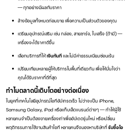
— ทุกอย่างมีผลกับราคา
ล้างข้อมูลทั้งหมดก่อนขาย เพื่อความเป็นส่วนตัวของคุณ
เตรียมอุปกรณ์เสริม เช่น กล่อง, สายชาร์จ, ใบเสร็จ (ถ้ามี) —
เครื่องจะได้ราคาดีขึ้น
เลือกบริการที่ให้
เงินทันที
และไม่มีค่าธรรมเนียมซ่อนเร้น
เปรียบเทียบหลายผู้ให้บริการในพื้นที่เดียวกัน เพื่อให้มั่นใจว่า
คุณได้รับราคาที่ดีที่สุด
ทำไมตลาดนี้เติบโตอย่างต่อเนื่อง
ในยุคที่เทคโนโลยีอุปกรณ์ไอทีอัปเกรดเร็ว ไม่ว่าจะเป็น iPhone,
Samsung Galaxy, iPad หรือแท็บเล็ตแบรนด์ต่างๆ — ทำให้ผู้ใช้
หลายคนจำเป็นต้องขายเครื่องเก่าเพื่ออัปเดตรุ่นใหม่ หรือเปลี่ยน
พฤติกรรมการใช้งานสินค้าไอที หลายคนจึงมองหาบริษัทที่
รับซื้อไอ