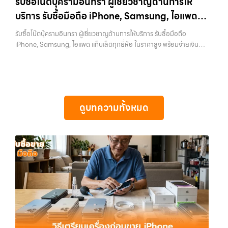
รับซื้อโน๊ตบุ๊ครามอินทรา ผู้เชี่ยวชาญด้านการให้
ที่สุด ในยุคที่สมาร์ทโฟน แท็บเล็ต และอุปกรณ์ไอทีใหม่ๆ เปลี่ยนรุ่นกันแทบ
กว่า เลือกเราแล้วคุณจะได้บริการที่คุณไว้วางใจ พร้อมทีมงานที่พร้อม
บริการ รับซื้อมือถือ iPhone, Samsung, ไอแพด
ทุกช่วงเวลา อุปกรณ์ที่คุณใช้แล้วอาจกลายเป็นของที่ไม่ได้ใช้งานอยู่เฉยๆ
อำนวยความสะดวก นัดรับถึงที่ ตรวจสภาพอย่างมืออาชีพ และจ่ายเงินทันที
เว็บไซต์ของเราจึงเกิดขึ้นเพื่อเป็นทางเลือกให้คุณสามารถเปลี่ยนอุปกรณ์ที่
แท็บเล็ตทุกยี่ห้อ ในราคาสูง พร้อมจ่ายเงินทันที
ทั้งหมดนี้เพื่อให้การขายอุปกรณ์ของคุณเป็นเรื่องง่ายขึ้น ดีกว่า รวดเร็วกว่า
รับซื้อโน๊ตบุ๊ครามอินทรา ผู้เชี่ยวชาญด้านการให้บริการ รับซื้อมือถือ
ไม่ใช้แล้วให้กลายเป็นเงินสดได้ทันที ด้วยบริการ รับซื้อไอโฟน, รับซื้อไอแพด,
และคุ้มค่ากว่า ทำไมต้องเลือกเรา ผู้เชี่ยวชาญด้านการให้บริการ รับซื้อมือถือ
iPhone, Samsung, ไอแพด แท็บเล็ตทุกยี่ห้อ ในราคาสูง พร้อมจ่ายเงิน
รับซื้อมือถือ, รับซื้อโทรศัพท์, รับซื้อโน๊ตบุ๊ค, รับซื้อแท็บเล็ต, รับซื้อสินค้าไอที
iPhone, Samsung, ไอแพด แท็บเล็ตทุกยี่ห้อ ในราคาสูง พร้อมจ่ายเงิน
ทันที — บริการรับซื้อ มือถือและอุปกรณ์ iPhone, Samsung, iPad,
กรุงเทพมหานคร อย่างครบวงจร ไม่ว่าคุณจะอยู่โซนเมืองหรือเขตชานเมือง
ทันที โดยเน้นบริการในพื้นที่ ลาดพร้าว, รัชดา, บางรัก, แจ้งวัฒนะ, บางแค,
แท็บเล็ต ทุกยี่ห้อ พร้อมให้บริการในพื้นที่ ลาดพร้าว รัชดา บางรัก แจ้งวัฒนะ
เรามีทีมงานพร้อมให้บริการถึงที่ในพื้นที่ “ใกล้ ฉัน” เพื่อความสะดวกและ
วัชรพล, รามอินทรา, รวมถึง บางนา, บางพลี, เกษตรนวมินทร์, เสนานิคม,
บางแค วัชรพล รามอินทรา รับซื้อโน๊ตบุ๊ครามอินทรา — ผู้เชี่ยวชาญด้านการ
รวดเร็วที่สุด ที่ “รับซื้อขายมือถือ.com” เราเข้าใจดีว่าอุปกรณ์แต่ละชิ้นไม่ใช่
วังหินไม่ว่าคุณจะต้องการ รับซื้อโทรศัพท์, รับซื้อแมคบุค, รับซื้อโน๊ตบุ๊ค, รับ
ให้บริการ รับซื้อมือถือ iPhone, Samsung, ไอแพด แท็บเล็ตทุกยี่ห้อ ใน
แค่เครื่องใช้ไฟฟ้า แต่เป็นทรัพย์สินที่มีมูลค่า คุณอาจต้องการเปลี่ยนรุ่น หรือ
ซื้อแท็บเล็ต, หรือบริการอื่นๆ เกี่ยวกับสินค้าไอที กรุงเทพฯ – เราพร้อมให้
ราคาสูง พร้อมจ่ายเงินทันที รับซื้อโน๊ตบุ๊ครามอินทรา ผู้เชี่ยวชาญด้านการให้
ต้องการเงินด่วน เราจึงมอบบริการประเมินสภาพเครื่อง ฟรี ปราบปราม
บริการครบวงจร บริการของเรา เราให้บริการแบบครบวงจรสำหรับลูกค้าที่
ดูบทความทั้งหมด
บริการ รับซื้อมือถือ iPhone, Samsung, ไอแพด แท็บเล็ตทุกยี่ห้อ ในราคา
ความยุ่งยากทั้งหลาย โดยเน้น โปร่งใส มั่นใจได้ และจ่ายเงินทันทีเมื่อตกลง
ต้องการขายอุปกรณ์ไอที ไม่ว่าจะเป็น: รับซื้อไอโฟน ทุกรุ่น ทั้งเครื่องใหม่และ
สูง พร้อมจ่ายเงินทันที รับซื้อ iPhone… รับซื้อโน๊ตบุ๊ครามอินทรา รับซื้อ
ซื้อขายสำเร็จ บริการของเราครอบคลุมทั้ง iPhone สายใหม่-เก่า,
เครื่องใช้งานแล้ว รับซื้อไอแพด แท็บเล็ต Apple…
iPhone ทุกรุ่น ให้ราคาสูง พร้อมจ่ายเงินทันที ประสบการณ์เหนือระดับกับ
Samsung ทุกรุ่น, iPad และแท็บเล็ตทุกแบรนด์ เรารับถึงแม้จะอยู่ในสภาพ
การ รับซื้อไอโฟน, รับซื้อไอแพด, รับซื้อมือถือ ยินดีต้อนรับสู่ “รับซื้อขายมือ
ใช้งานแล้ว ตกแต่งแล้ว หรือมีรอยบ้าง เพราะมูลค่าของเครื่องไม่ได้ขึ้นอยู่แค่
ถือ.com” เว็บไซต์ที่คุณไว้วางใจได้ สำหรับบริการ รับซื้อ มือถือ iPhone,
ยี่ห้อ แต่ขึ้นอยู่กับสภาพจริง ความครบชุด และความสะดวกในการขายของ
Samsung, iPad, แท็บเล็ต ทุกยี่ห้อ ให้ราคาสูง พร้อมจ่ายเงินทันที
คุณ เราจึงตั้งใจให้บริการในเขต ลาดพร้าว, รัชดา, บางรัก, แจ้งวัฒนะ,
ครอบคลุมพื้นที่ ลาดพร้าว, รัชดา, บางรัก, แจ้งวัฒนะ, บางแค, วัชรพล,
บางแค, วัชรพล, รามอินทรา, บางนา, บางพลี, เกษตรนวมินทร์, เสนานิคม,
รามอินทรา และเขตกรุงเทพฯ ใกล้ “ใกล้ ฉัน” ที่สุด ในยุคที่สมาร์ทโฟน
วังหิน อย่างเต็มที่ ไม่ว่าคุณจะค้นหาคำว่า “รับซื้อมือถือใกล้ฉัน”, “รับซื้อ
แท็บเล็ต และอุปกรณ์ไอทีใหม่ๆ เปลี่ยนรุ่นกันแทบทุกช่วงเวลา อุปกรณ์ที่คุณ
โทรศัพท์มือสองกรุงเทพ”, “ขาย iPad ได้ราคา”, “รับซื้อแท็บเล็ต กรุงเทพ
ใช้แล้วอาจกลายเป็นของที่ไม่ได้ใช้งานอยู่เฉยๆ เว็บไซต์ของเราจึงเกิดขึ้นเพื่อ
ถึงที่”, หรือ “รับซื้อ Samsung มือสอง ราคาสูง” — ที่นี่คือคำตอบ เพราะ
เป็นทางเลือกให้คุณสามารถเปลี่ยนอุปกรณ์ที่ไม่ใช้แล้วให้กลายเป็นเงินสดได้
บริการของเรามุ่งตรงให้คุณได้รับราคาและความสะดวกสบายที่เหนือกว่า
ทันที ด้วยบริการ รับซื้อไอโฟน, รับซื้อไอแพด, รับซื้อมือถือ, รับซื้อโทรศัพท์,