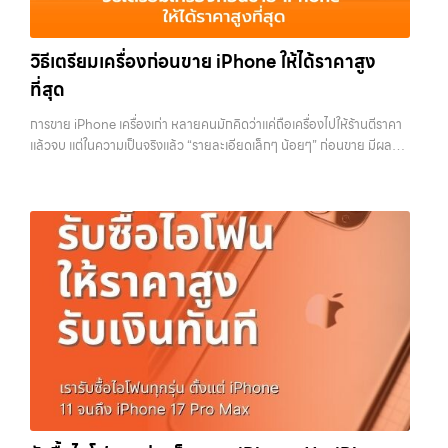
เลือกเราแล้วคุณจะได้บริการที่คุณไว้วางใจ พร้อมทีมงานที่พร้อมอำนวย
รับซื้อโน๊ตบุ๊ค, รับซื้อแท็บเล็ต, รับซื้อสินค้าไอทีกรุงเทพมหานคร อย่างครบ
ความสะดวก นัดรับถึงที่ ตรวจสภาพอย่างมืออาชีพ และจ่ายเงินทันที
วงจร ไม่ว่าคุณจะอยู่โซนเมืองหรือเขตชานเมือง เรามีทีมงานพร้อมให้บริการ
ทั้งหมดนี้เพื่อให้การขายอุปกรณ์ของคุณเป็นเรื่องง่ายขึ้น ดีกว่า รวดเร็วกว่า
วิธีเตรียมเครื่องก่อนขาย iPhone ให้ได้ราคาสูง
ถึงที่ในพื้นที่ “ใกล้ ฉัน” เพื่อความสะดวกและรวดเร็วที่สุด ที่ “รับซื้อขายมือ
และคุ้มค่ากว่า ทำไมต้องเลือกเรา ผู้เชี่ยวชาญด้านการให้บริการ รับซื้อมือถือ
ถือ.com” เราเข้าใจดีว่าอุปกรณ์แต่ละชิ้นไม่ใช่แค่เครื่องใช้ไฟฟ้า แต่เป็น
ที่สุด
iPhone, Samsung, ไอแพด แท็บเล็ตทุกยี่ห้อ ในราคาสูง พร้อมจ่ายเงิน
ทรัพย์สินที่มีมูลค่า คุณอาจต้องการเปลี่ยนรุ่น หรือต้องการเงินด่วน เราจึง
ทันที โดยเน้นบริการในพื้นที่ ลาดพร้าว, รัชดา, บางรัก, แจ้งวัฒนะ,…
มอบบริการประเมินสภาพเครื่อง ฟรี ปราบปรามความยุ่งยากทั้งหลาย โดย
การขาย iPhone เครื่องเก่า หลายคนมักคิดว่าแค่ถือเครื่องไปให้ร้านตีราคา
เน้น โปร่งใส มั่นใจได้ และจ่ายเงินทันทีเมื่อตกลงซื้อขายสำเร็จ บริการของเรา
แล้วจบ แต่ในความเป็นจริงแล้ว “รายละเอียดเล็กๆ น้อยๆ” ก่อนขาย มีผลต่อ
ครอบคลุมทั้ง iPhone สายใหม่-เก่า, Samsung ทุกรุ่น, iPad และแท็บเล็ต
ราคาที่คุณจะได้รับมากกว่าที่คิด บางคนขายได้ราคาดีกว่าคนอื่นหลักพัน ทั้ง
ทุกแบรนด์ เรารับถึงแม้จะอยู่ในสภาพใช้งานแล้ว ตกแต่งแล้ว หรือมีรอยบ้าง
ที่ใช้รุ่นเดียวกัน สภาพใกล้เคียงกัน สิ่งที่ต่างกันไม่ใช่ดวง แต่คือการเตรียม
เพราะมูลค่าของเครื่องไม่ได้ขึ้นอยู่แค่ยี่ห้อ แต่ขึ้นอยู่กับสภาพจริง ความครบ
เครื่องก่อนขาย บทความนี้จะพาไปดูวิธีเตรียม iPhone แบบครบทุกขั้นตอน
ชุด และความสะดวกในการขายของคุณ เราจึงตั้งใจให้บริการในเขต
ตั้งแต่เรื่องพื้นฐานไปจนถึงเทคนิคที่ช่วยเพิ่มมูลค่าเครื่องแบบที่หลายคนมอง
ลาดพร้าว, รัชดา, บางรัก, แจ้งวัฒนะ, บางแค, วัชรพล, รามอินทรา, บางนา,
ข้าม หากทำครบทุกข้อ โอกาสที่จะได้ราคาดีขึ้นมีสูงอย่างชัดเจน ทำไมการเต
บางพลี, เกษตรนวมินทร์, เสนานิคม, วังหิน อย่างเต็มที่ ไม่ว่าคุณจะค้นหาคำ
รียมเครื่องถึงสำคัญ ก่อนจะไปดูวิธี เราต้องเข้าใจก่อนว่าทำไมร้านรับซื้อถึง
ว่า “รับซื้อมือถือใกล้ฉัน”, “รับซื้อโทรศัพท์มือสองกรุงเทพ”, “ขาย iPad ได้
ให้ความสำคัญกับรายละเอียดเหล่านี้ สำหรับร้านหรือผู้รับซื้อ iPhone สิ่งที่
ราคา”, “รับซื้อแท็บเล็ต กรุงเทพถึงที่”, หรือ “รับซื้อ Samsung มือสอง
เขามองคือ “ความพร้อมในการขายต่อ” หากเครื่องที่รับมาสามารถนำไปขาย
ราคาสูง” — ที่นี่คือคำตอบ เพราะบริการของเรามุ่งตรงให้คุณได้รับราคาและ
ต่อได้ทันทีโดยไม่ต้องเสียเวลาแก้ไข ไม่ต้องลบข้อมูล ไม่ต้องซ่อมเพิ่ม ความ
ความสะดวกสบายที่เหนือกว่า เลือกเราแล้วคุณจะได้บริการที่คุณไว้วางใจ
เสี่ยงก็จะต่ำลง และนั่นทำให้เขากล้ารับในราคาที่สูงขึ้น ในทางกลับกัน ถ้า
พร้อมทีมงานที่พร้อมอำนวยความสะดวก นัดรับถึงที่ ตรวจสภาพอย่างมือ
เครื่องยังมีข้อมูลค้างอยู่ ติด iCloud หรือสภาพดูไม่เรียบร้อย ร้านจะต้อง
อาชีพ และจ่ายเงินทันที ทั้งหมดนี้เพื่อให้การขายอุปกรณ์ของคุณเป็นเรื่อง
เสียเวลาและต้นทุนเพิ่ม สิ่งเหล่านี้จะถูกนำไปหักออกจากราคาที่เสนอให้กับ
ง่ายขึ้น ดีกว่า รวดเร็วกว่า และคุ้มค่ากว่า ทำไมต้องเลือกเรา ผู้เชี่ยวชาญด้าน
คุณโดยตรง 1. สำรองข้อมูลให้เรียบร้อยก่อนล้างเครื่อง ขั้นตอนแรกที่ควร
การให้บริการ รับซื้อมือถือ iPhone, Samsung, ไอแพด แท็บเล็ตทุกยี่ห้อ ใน
ทำเสมอคือการสำรองข้อมูล เพราะหลังจากล้างเครื่องแล้ว ข้อมูลทั้งหมดจะ