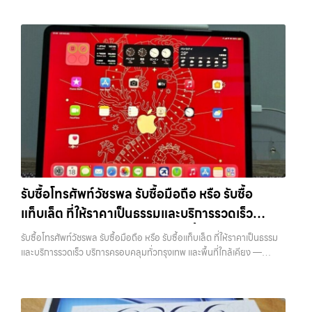
รับซื้อโทรศัพท์วัชรพล รับซื้อมือถือ หรือ รับซื้อ
แท็บเล็ต ที่ให้ราคาเป็นธรรมและบริการรวดเร็ว
บริการครอบคลุมทั่วกรุงเทพ และพื้นที่ใกล้เคียง
รับซื้อโทรศัพท์วัชรพล รับซื้อมือถือ หรือ รับซื้อแท็บเล็ต ที่ให้ราคาเป็นธรรม
และบริการรวดเร็ว บริการครอบคลุมทั่วกรุงเทพ และพื้นที่ใกล้เคียง —
บริการรับซื้อ มือถือและอุปกรณ์ iPhone, Samsung, iPad, แท็บเล็ต ทุก
ยี่ห้อ พร้อมให้บริการในพื้นที่ ลาดพร้าว รัชดา บางรัก แจ้งวัฒนะ บางแค
วัชรพล รามอินทรา รับซื้อโทรศัพท์วัชรพล — รับซื้อมือถือ หรือ รับซื้อ
แท็บเล็ต ที่ให้ราคาเป็นธรรมและบริการรวดเร็ว บริการครอบคลุมทั่วกรุงเทพ