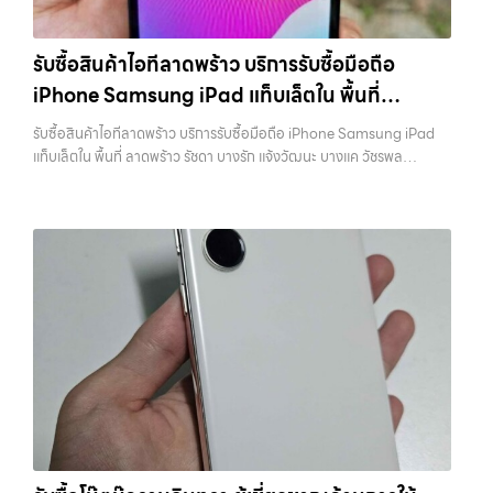
ลาดพร้าว, รัชดา, บางรัก, แจ้งวัฒนะ, บางแค, วัชรพล, รามอินทรา และเขต
ว่า “รับซื้อมือถือใกล้ฉัน”, “รับซื้อโทรศัพท์มือสองกรุงเทพ”, “ขาย iPad ได้
กรุงเทพฯ ใกล้ “ใกล้ ฉัน” ที่สุด ในยุคที่สมาร์ทโฟน แท็บเล็ต และอุปกรณ์ไอที
ราคา”, “รับซื้อแท็บเล็ต กรุงเทพถึงที่”, หรือ “รับซื้อ Samsung มือสอง
ใหม่ๆ เปลี่ยนรุ่นกันแทบทุกช่วงเวลา อุปกรณ์ที่คุณใช้แล้วอาจกลายเป็นของ
ราคาสูง” — ที่นี่คือคำตอบ เพราะบริการของเรามุ่งตรงให้คุณได้รับราคาและ
รับซื้อสินค้าไอทีลาดพร้าว บริการรับซื้อมือถือ
ที่ไม่ได้ใช้งานอยู่เฉยๆ เว็บไซต์ของเราจึงเกิดขึ้นเพื่อเป็นทางเลือกให้คุณ
ความสะดวกสบายที่เหนือกว่า เลือกเราแล้วคุณจะได้บริการที่คุณไว้วางใจ
iPhone Samsung iPad แท็บเล็ตใน พื้นที่
สามารถเปลี่ยนอุปกรณ์ที่ไม่ใช้แล้วให้กลายเป็นเงินสดได้ทันที ด้วยบริการ รับ
พร้อมทีมงานที่พร้อมอำนวยความสะดวก นัดรับถึงที่ ตรวจสภาพอย่างมือ
ซื้อไอโฟน, รับซื้อไอแพด, รับซื้อมือถือ, รับซื้อโทรศัพท์, รับซื้อโน๊ตบุ๊ค, รับซื้อ
ลาดพร้าว รัชดา บางรัก แจ้งวัฒนะ บางแค วัชรพล
อาชีพ และจ่ายเงินทันที ทั้งหมดนี้เพื่อให้การขายอุปกรณ์ของคุณเป็นเรื่อง
รับซื้อสินค้าไอทีลาดพร้าว บริการรับซื้อมือถือ iPhone Samsung iPad
แท็บเล็ต, รับซื้อสินค้าไอทีกรุงเทพมหานคร อย่างครบวงจร ไม่ว่าคุณจะอยู่
ง่ายขึ้น ดีกว่า รวดเร็วกว่า และคุ้มค่ากว่า ทำไมต้องเลือกเรา ผู้เชี่ยวชาญด้าน
รามอินทรา พร้อมจ่ายเงินทันที
แท็บเล็ตใน พื้นที่ ลาดพร้าว รัชดา บางรัก แจ้งวัฒนะ บางแค วัชรพล
โซนเมืองหรือเขตชานเมือง เรามีทีมงานพร้อมให้บริการถึงที่ในพื้นที่ “ใกล้
การให้บริการ รับซื้อมือถือ iPhone, Samsung, ไอแพด แท็บเล็ตทุกยี่ห้อ ใน
รามอินทรา พร้อมจ่ายเงินทันที — บริการรับซื้อ มือถือและอุปกรณ์ iPhone,
ฉัน” เพื่อความสะดวกและรวดเร็วที่สุด ที่ “รับซื้อขายมือถือ.com” เราเข้าใจดี
ราคาสูง พร้อมจ่ายเงินทันที โดยเน้นบริการในพื้นที่ ลาดพร้าว, รัชดา,
Samsung, iPad, แท็บเล็ต ทุกยี่ห้อ พร้อมให้บริการในพื้นที่ ลาดพร้าว รัช
ว่าอุปกรณ์แต่ละชิ้นไม่ใช่แค่เครื่องใช้ไฟฟ้า แต่เป็นทรัพย์สินที่มีมูลค่า คุณอาจ
บางรัก, แจ้งวัฒนะ, บางแค, วัชรพล, รามอินทรา, รวมถึง บางนา, บางพลี,
ดา บางรัก แจ้งวัฒนะ บางแค วัชรพล รามอินทรา รับซื้อสินค้าไอทีลาดพร้าว
ต้องการเปลี่ยนรุ่น หรือต้องการเงินด่วน เราจึงมอบบริการประเมินสภาพ
เกษตรนวมินทร์, เสนานิคม, วังหินไม่ว่าคุณจะต้องการ รับซื้อโทรศัพท์, รับ
— บริการรับซื้อมือถือ iPhone Samsung iPad แท็บเล็ตใน พื้นที่
เครื่อง ฟรี ปราบปรามความยุ่งยากทั้งหลาย โดยเน้น โปร่งใส มั่นใจได้ และ
ซื้อแมคบุค, รับซื้อโน๊ตบุ๊ค, รับซื้อแท็บเล็ต, หรือบริการอื่นๆ เกี่ยวกับสินค้า
ลาดพร้าว รัชดา บางรัก แจ้งวัฒนะ บางแค วัชรพล รามอินทรา พร้อมจ่าย
จ่ายเงินทันทีเมื่อตกลงซื้อขายสำเร็จ บริการของเราครอบคลุมทั้ง iPhone
ไอที กรุงเทพฯ – เราพร้อมให้บริการครบวงจร บริการของเรา เราให้บริการ
เงินทันที รับซื้อสินค้าไอทีลาดพร้าว บริการรับซื้อมือถือ iPhone Samsung
สายใหม่-เก่า, Samsung ทุกรุ่น, iPad และแท็บเล็ตทุกแบรนด์ เรารับถึงแม้
แบบครบวงจรสำหรับลูกค้าที่ต้องการขายอุปกรณ์ไอที ไม่ว่าจะเป็น: รับซื้อไอ
iPad แท็บเล็ตใน พื้นที่ ลาดพร้าว รัชดา บางรัก แจ้งวัฒนะ บางแค วัชรพล
จะอยู่ในสภาพใช้งานแล้ว ตกแต่งแล้ว หรือมีรอยบ้าง เพราะมูลค่าของเครื่อง
โฟน ทุกรุ่น…
รามอินทรา… รับซื้อสินค้าไอทีลาดพร้าว บริการถึงพื้นที่ เขตลาดพร้าว, รัช
ไม่ได้ขึ้นอยู่แค่ยี่ห้อ แต่ขึ้นอยู่กับสภาพจริง ความครบชุด และความสะดวกใน
ดา, บางรัก, แจ้งวัฒนะ, บางแค, วัชรพล, รามอินทรา — นัดรับสะดวกทุกเขต
การขายของคุณ เราจึงตั้งใจให้บริการในเขต ลาดพร้าว, รัชดา, บางรัก,
ประสบการณ์เหนือระดับกับการ รับซื้อไอโฟน, รับซื้อไอแพด, รับซื้อมือถือ
แจ้งวัฒนะ, บางแค, วัชรพล, รามอินทรา, บางนา, บางพลี, เกษตรนวมินทร์,
ยินดีต้อนรับสู่ “รับซื้อขายมือถือ.com” เว็บไซต์ที่คุณไว้วางใจได้ สำหรับ
เสนานิคม, วังหิน อย่างเต็มที่ ไม่ว่าคุณจะค้นหาคำว่า “รับซื้อมือถือใกล้ฉัน”,
บริการ รับซื้อ มือถือ iPhone, Samsung, iPad, แท็บเล็ต ทุกยี่ห้อ ให้ราคา
“รับซื้อโทรศัพท์มือสองกรุงเทพ”, “ขาย iPad ได้ราคา”, “รับซื้อแท็บเล็ต
สูง พร้อมจ่ายเงินทันที ครอบคลุมพื้นที่ ลาดพร้าว, รัชดา, บางรัก,
กรุงเทพถึงที่”, หรือ “รับซื้อ Samsung มือสอง ราคาสูง” — ที่นี่คือคำตอบ
แจ้งวัฒนะ, บางแค, วัชรพล, รามอินทรา และเขตกรุงเทพฯ ใกล้ “ใกล้ ฉัน”
เพราะบริการของเรามุ่งตรงให้คุณได้รับราคาและความสะดวกสบายที่เหนือ