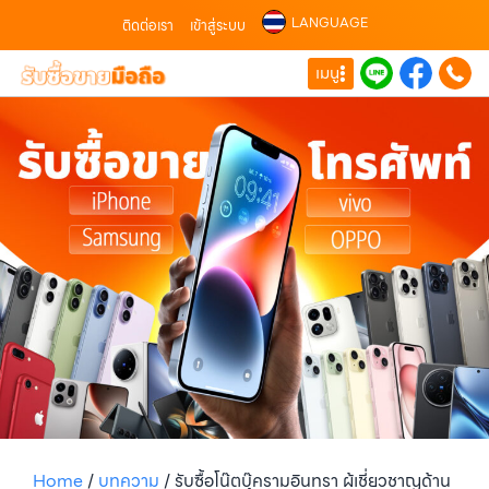
LANGUAGE
ติดต่อเรา
เข้าสู่ระบบ
เมนู
Home
/
บทความ
/
รับซื้อโน๊ตบุ๊ครามอินทรา ผู้เชี่ยวชาญด้าน