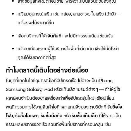
ล้างข้อมูลทั้งหมดก่อนขาย เพื่อความเป็นส่วนตัวของคุณ
เตรียมอุปกรณ์เสริม เช่น กล่อง, สายชาร์จ, ใบเสร็จ (ถ้ามี) —
เครื่องจะได้ราคาดีขึ้น
เลือกบริการที่ให้
เงินทันที
และไม่มีค่าธรรมเนียมซ่อนเร้น
เปรียบเทียบหลายผู้ให้บริการในพื้นที่เดียวกัน เพื่อให้มั่นใจว่า
คุณได้รับราคาที่ดีที่สุด
ทำไมตลาดนี้เติบโตอย่างต่อเนื่อง
ในยุคที่เทคโนโลยีอุปกรณ์ไอทีอัปเกรดเร็ว ไม่ว่าจะเป็น iPhone,
Samsung Galaxy, iPad หรือแท็บเล็ตแบรนด์ต่างๆ — ทำให้ผู้ใช้
หลายคนจำเป็นต้องขายเครื่องเก่าเพื่ออัปเดตรุ่นใหม่ หรือเปลี่ยน
พฤติกรรมการใช้งานสินค้าไอที หลายคนจึงมองหาบริษัทที่
รับซื้อไอ
โฟน
,
รับซื้อไอแพด
,
รับซื้อมือถือ
หรือ
รับซื้อแท็บเล็ต
ที่ให้ราคาเป็น
ธรรมและบริการรวดเร็ว รวมถึงพื้นที่บริการที่ครอบคลุม เช่น