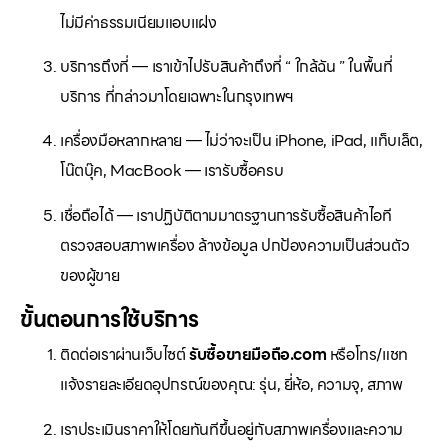
ไม่มีค่าธรรมเนียมแอบแฝง
บริการถึงที่ — เราเข้าไปรับสินค้าถึงที่ “ ใกล้ฉัน ” ในพื้นที่
บริการ ที่กล่าวมาโดยเฉพาะในกรุงเทพฯ
เครื่องมือหลากหลาย — ไม่ว่าจะเป็น iPhone, iPad, แท็บเล็ต,
โน๊ตบุ๊ค, MacBook — เรารับซื้อครบ
เชื่อถือได้ — เราปฏิบัติตามมาตรฐานการรับซื้อสินค้าไอที
ตรวจสอบสภาพเครื่อง ล้างข้อมูล ปกป้องความเป็นส่วนตัว
ของผู้ขาย
ขั้นตอนการใช้บริการ
ติดต่อเราผ่านเว็บไซต์
รับซื้อขายมือถือ.com
หรือโทร/แชท
แจ้งรายละเอียดอุปกรณ์ของคุณ: รุ่น, ยี่ห้อ, ความจุ, สภาพ
เราประเมินราคาให้โดยทันทีขึ้นอยู่กับสภาพเครื่องและความ