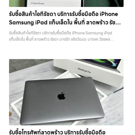
รามอินทรา และเขตกรุงเทพฯ ใกล้ “ใกล้ ฉัน” ที่สุด ในยุคที่สมาร์ทโฟน
ราคา”, “รับซื้อแท็บเล็ต กรุงเทพถึงที่”, หรือ “รับซื้อ Samsung มือสอง
แท็บเล็ต และอุปกรณ์ไอทีใหม่ๆ เปลี่ยนรุ่นกันแทบทุกช่วงเวลา อุปกรณ์ที่คุณ
ราคาสูง” — ที่นี่คือคำตอบ เพราะบริการของเรามุ่งตรงให้คุณได้รับราคาและ
รับซื้อสินค้าไอทีรัชดา บริการรับซื้อมือถือ iPhone
ใช้แล้วอาจกลายเป็นของที่ไม่ได้ใช้งานอยู่เฉยๆ เว็บไซต์ของเราจึงเกิดขึ้นเพื่อ
ความสะดวกสบายที่เหนือกว่า เลือกเราแล้วคุณจะได้บริการที่คุณไว้วางใจ
Samsung iPad แท็บเล็ตใน พื้นที่ ลาดพร้าว รัชดา
เป็นทางเลือกให้คุณสามารถเปลี่ยนอุปกรณ์ที่ไม่ใช้แล้วให้กลายเป็นเงินสดได้
พร้อมทีมงานที่พร้อมอำนวยความสะดวก นัดรับถึงที่ ตรวจสภาพอย่างมือ
ทันที ด้วยบริการ รับซื้อไอโฟน, รับซื้อไอแพด, รับซื้อมือถือ, รับซื้อโทรศัพท์,
บางรัก แจ้งวัฒนะ บางแค วัชรพล รามอินทรา
อาชีพ และจ่ายเงินทันที ทั้งหมดนี้เพื่อให้การขายอุปกรณ์ของคุณเป็นเรื่อง
รับซื้อสินค้าไอทีรัชดา บริการรับซื้อมือถือ iPhone Samsung iPad
รับซื้อโน๊ตบุ๊ค, รับซื้อแท็บเล็ต, รับซื้อสินค้าไอทีกรุงเทพมหานคร อย่างครบ
ง่ายขึ้น ดีกว่า รวดเร็วกว่า และคุ้มค่ากว่า ทำไมต้องเลือกเรา ผู้เชี่ยวชาญด้าน
พร้อมจ่ายเงินทันที
แท็บเล็ตใน พื้นที่ ลาดพร้าว รัชดา บางรัก แจ้งวัฒนะ บางแค วัชรพล
วงจร ไม่ว่าคุณจะอยู่โซนเมืองหรือเขตชานเมือง เรามีทีมงานพร้อมให้บริการ
การให้บริการ รับซื้อมือถือ iPhone, Samsung, ไอแพด แท็บเล็ตทุกยี่ห้อ ใน
รามอินทรา พร้อมจ่ายเงินทันที — บริการรับซื้อ มือถือและอุปกรณ์ iPhone,
ถึงที่ในพื้นที่ “ใกล้ ฉัน” เพื่อความสะดวกและรวดเร็วที่สุด ที่ “รับซื้อขายมือ
ราคาสูง พร้อมจ่ายเงินทันที โดยเน้นบริการในพื้นที่ ลาดพร้าว, รัชดา,
Samsung, iPad, แท็บเล็ต ทุกยี่ห้อ พร้อมให้บริการในพื้นที่ ลาดพร้าว รัช
ถือ.com” เราเข้าใจดีว่าอุปกรณ์แต่ละชิ้นไม่ใช่แค่เครื่องใช้ไฟฟ้า แต่เป็น
บางรัก, แจ้งวัฒนะ, บางแค, วัชรพล, รามอินทรา, รวมถึง บางนา, บางพลี,
ดา บางรัก แจ้งวัฒนะ บางแค วัชรพล รามอินทรา รับซื้อสินค้าไอทีรัชดา —
ทรัพย์สินที่มีมูลค่า คุณอาจต้องการเปลี่ยนรุ่น หรือต้องการเงินด่วน เราจึง
เกษตรนวมินทร์, เสนานิคม, วังหินไม่ว่าคุณจะต้องการ รับซื้อโทรศัพท์, รับ
บริการรับซื้อมือถือ iPhone Samsung iPad แท็บเล็ตใน พื้นที่ ลาดพร้าว
มอบบริการประเมินสภาพเครื่อง ฟรี ปราบปรามความยุ่งยากทั้งหลาย โดย
ซื้อแมคบุค, รับซื้อโน๊ตบุ๊ค, รับซื้อแท็บเล็ต, หรือบริการอื่นๆ เกี่ยวกับสินค้า
รัชดา บางรัก แจ้งวัฒนะ บางแค วัชรพล รามอินทรา พร้อมจ่ายเงินทันที รับ
เน้น โปร่งใส มั่นใจได้ และจ่ายเงินทันทีเมื่อตกลงซื้อขายสำเร็จ บริการของเรา
ไอที กรุงเทพฯ – เราพร้อมให้บริการครบวงจร บริการของเรา เราให้บริการ
ซื้อสินค้าไอทีรัชดา บริการรับซื้อมือถือ iPhone Samsung iPad แท็บเล็ต
ครอบคลุมทั้ง iPhone สายใหม่-เก่า, Samsung ทุกรุ่น, iPad และแท็บเล็ต
แบบครบวงจรสำหรับลูกค้าที่ต้องการขายอุปกรณ์ไอที ไม่ว่าจะเป็น: รับซื้อไอ
ใน พื้นที่ ลาดพร้าว รัชดา บางรัก แจ้งวัฒนะ บางแค วัชรพล รามอินทรา…
ทุกแบรนด์ เรารับถึงแม้จะอยู่ในสภาพใช้งานแล้ว ตกแต่งแล้ว หรือมีรอยบ้าง
โฟน ทุกรุ่น ทั้งเครื่องใหม่และเครื่องใช้งานแล้ว…
รับซื้อสินค้าไอทีรัชดา รับซื้อ iPhone ทุกรุ่น ให้ราคาสูง พร้อมจ่ายเงินทันที
เพราะมูลค่าของเครื่องไม่ได้ขึ้นอยู่แค่ยี่ห้อ แต่ขึ้นอยู่กับสภาพจริง ความครบ
ประสบการณ์เหนือระดับกับการ รับซื้อไอโฟน, รับซื้อไอแพด, รับซื้อมือถือ
ชุด และความสะดวกในการขายของคุณ เราจึงตั้งใจให้บริการในเขต
ยินดีต้อนรับสู่ “รับซื้อขายมือถือ.com” เว็บไซต์ที่คุณไว้วางใจได้ สำหรับ
ลาดพร้าว, รัชดา, บางรัก, แจ้งวัฒนะ, บางแค, วัชรพล, รามอินทรา, บางนา,
บริการ รับซื้อ มือถือ iPhone, Samsung, iPad, แท็บเล็ต ทุกยี่ห้อ ให้ราคา
บางพลี, เกษตรนวมินทร์, เสนานิคม, วังหิน อย่างเต็มที่ ไม่ว่าคุณจะค้นหาคำ
สูง พร้อมจ่ายเงินทันที ครอบคลุมพื้นที่ ลาดพร้าว, รัชดา, บางรัก,
ว่า “รับซื้อมือถือใกล้ฉัน”, “รับซื้อโทรศัพท์มือสองกรุงเทพ”, “ขาย iPad ได้
แจ้งวัฒนะ, บางแค, วัชรพล, รามอินทรา และเขตกรุงเทพฯ ใกล้ “ใกล้ ฉัน”
ราคา”, “รับซื้อแท็บเล็ต กรุงเทพถึงที่”, หรือ “รับซื้อ Samsung มือสอง
ที่สุด ในยุคที่สมาร์ทโฟน แท็บเล็ต และอุปกรณ์ไอทีใหม่ๆ เปลี่ยนรุ่นกันแทบ
ราคาสูง” — ที่นี่คือคำตอบ เพราะบริการของเรามุ่งตรงให้คุณได้รับราคาและ
รับซื้อโทรศัพท์ลาดพร้าว บริการรับซื้อมือถือ
ทุกช่วงเวลา อุปกรณ์ที่คุณใช้แล้วอาจกลายเป็นของที่ไม่ได้ใช้งานอยู่เฉยๆ