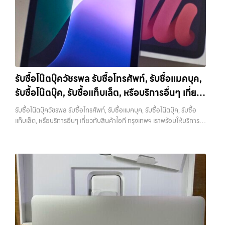
ราคาสูง พร้อมจ่ายเงินทันที ประสบการณ์เหนือระดับกับการ รับซื้อไอ
โฟน, รับซื้อไอแพด, รับซื้อมือถือ ยินดีต้อนรับสู่ “รับซื้อขายมือถือ.com”
เว็บไซต์ที่คุณไว้วางใจได้ สำหรับบริการ รับซื้อ มือถือ iPhone, Samsung,
iPad, แท็บเล็ต ทุกยี่ห้อ ให้ราคาสูง พร้อมจ่ายเงินทันที ครอบคลุมพื้นที่
ลาดพร้าว, รัชดา, บางรัก, แจ้งวัฒนะ, บางแค, วัชรพล, รามอินทรา และเขต
กรุงเทพฯ ใกล้ “ใกล้ ฉัน” ที่สุด ในยุคที่สมาร์ทโฟน แท็บเล็ต และอุปกรณ์ไอที
ใหม่ๆ เปลี่ยนรุ่นกันแทบทุกช่วงเวลา อุปกรณ์ที่คุณใช้แล้วอาจกลายเป็นของ
รับซื้อโน๊ตบุ๊ควัชรพล รับซื้อโทรศัพท์, รับซื้อแมคบุค,
ที่ไม่ได้ใช้งานอยู่เฉยๆ เว็บไซต์ของเราจึงเกิดขึ้นเพื่อเป็นทางเลือกให้คุณ
รับซื้อโน๊ตบุ๊ค, รับซื้อแท็บเล็ต, หรือบริการอื่นๆ เกี่ยว
สามารถเปลี่ยนอุปกรณ์ที่ไม่ใช้แล้วให้กลายเป็นเงินสดได้ทันที ด้วยบริการ รับ
ซื้อไอโฟน, รับซื้อไอแพด, รับซื้อมือถือ, รับซื้อโทรศัพท์, รับซื้อโน๊ตบุ๊ค, รับซื้อ
กับสินค้าไอที กรุงเทพฯ เราพร้อมให้บริการครบวงจร
รับซื้อโน๊ตบุ๊ควัชรพล รับซื้อโทรศัพท์, รับซื้อแมคบุค, รับซื้อโน๊ตบุ๊ค, รับซื้อ
แท็บเล็ต, รับซื้อสินค้าไอทีกรุงเทพมหานคร อย่างครบวงจร ไม่ว่าคุณจะอยู่
แท็บเล็ต, หรือบริการอื่นๆ เกี่ยวกับสินค้าไอที กรุงเทพฯ เราพร้อมให้บริการ
โซนเมืองหรือเขตชานเมือง เรามีทีมงานพร้อมให้บริการถึงที่ในพื้นที่ “ใกล้
ครบวงจร — บริการรับซื้อ มือถือและอุปกรณ์ iPhone, Samsung, iPad,
ฉัน” เพื่อความสะดวกและรวดเร็วที่สุด ที่ “รับซื้อขายมือถือ.com” เราเข้าใจดี
แท็บเล็ต ทุกยี่ห้อ พร้อมให้บริการในพื้นที่ ลาดพร้าว รัชดา บางรัก แจ้งวัฒนะ
ว่าอุปกรณ์แต่ละชิ้นไม่ใช่แค่เครื่องใช้ไฟฟ้า แต่เป็นทรัพย์สินที่มีมูลค่า คุณอาจ
บางแค วัชรพล รามอินทรา รับซื้อโน๊ตบุ๊ควัชรพล — รับซื้อโทรศัพท์, รับซื้อ
ต้องการเปลี่ยนรุ่น หรือต้องการเงินด่วน เราจึงมอบบริการประเมินสภาพ
แมคบุค, รับซื้อโน๊ตบุ๊ค, รับซื้อแท็บเล็ต, หรือบริการอื่นๆ เกี่ยวกับสินค้าไอที
เครื่อง ฟรี ปราบปรามความยุ่งยากทั้งหลาย โดยเน้น โปร่งใส มั่นใจได้ และ
กรุงเทพฯ เราพร้อมให้บริการครบวงจร รับซื้อโน๊ตบุ๊ควัชรพล รับซื้อโทรศัพท์,
จ่ายเงินทันทีเมื่อตกลงซื้อขายสำเร็จ บริการของเราครอบคลุมทั้ง iPhone
รับซื้อแมคบุค, รับซื้อโน๊ตบุ๊ค, รับซื้อแท็บเล็ต, หรือบริการอื่นๆ เกี่ยวกับสินค้า
สายใหม่-เก่า, Samsung ทุกรุ่น, iPad และแท็บเล็ตทุกแบรนด์ เรารับถึงแม้
ไอที กรุงเทพฯ… รับซื้อโน๊ตบุ๊ควัชรพล ขายอุปกรณ์ไอทีแล้วอยากได้เงิน
จะอยู่ในสภาพใช้งานแล้ว ตกแต่งแล้ว หรือมีรอยบ้าง เพราะมูลค่าของเครื่อง
ด่วน? ติดต่อเราเลย! การันตีราคาดี รับเงินทันใจ ประสบการณ์เหนือระดับ
ไม่ได้ขึ้นอยู่แค่ยี่ห้อ แต่ขึ้นอยู่กับสภาพจริง ความครบชุด และความสะดวกใน
กับการ รับซื้อไอโฟน, รับซื้อไอแพด, รับซื้อมือถือ ยินดีต้อนรับสู่ “รับซื้อขาย
การขายของคุณ เราจึงตั้งใจให้บริการในเขต ลาดพร้าว, รัชดา, บางรัก,