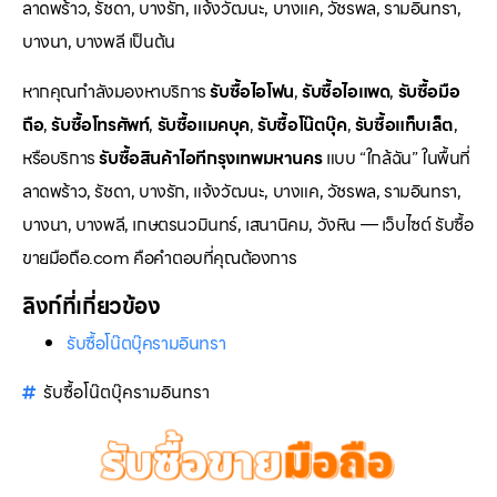
ลาดพร้าว, รัชดา, บางรัก, แจ้งวัฒนะ, บางแค, วัชรพล, รามอินทรา,
บางนา, บางพลี เป็นต้น
หากคุณกำลังมองหาบริการ
รับซื้อไอโฟน
,
รับซื้อไอแพด
,
รับซื้อมือ
ถือ
,
รับซื้อโทรศัพท์
,
รับซื้อแมคบุค
,
รับซื้อโน๊ตบุ๊ค
,
รับซื้อแท็บเล็ต
,
หรือบริการ
รับซื้อสินค้าไอทีกรุงเทพมหานคร
แบบ “ใกล้ฉัน” ในพื้นที่
ลาดพร้าว, รัชดา, บางรัก, แจ้งวัฒนะ, บางแค, วัชรพล, รามอินทรา,
บางนา, บางพลี, เกษตรนวมินทร์, เสนานิคม, วังหิน — เว็บไซต์ รับซื้อ
ขายมือถือ.com คือคำตอบที่คุณต้องการ
ลิงก์ที่เกี่ยวข้อง
รับซื้อโน๊ตบุ๊ครามอินทรา
รับซื้อโน๊ตบุ๊ครามอินทรา