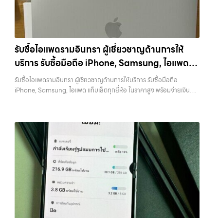
มือถือ.com” เว็บไซต์ที่คุณไว้วางใจได้ สำหรับบริการ รับซื้อ มือถือ iPhone,
แจ้งวัฒนะ, บางแค, วัชรพล, รามอินทรา, บางนา, บางพลี, เกษตรนวมินทร์,
Samsung, iPad, แท็บเล็ต ทุกยี่ห้อ ให้ราคาสูง พร้อมจ่ายเงินทันที
เสนานิคม, วังหิน อย่างเต็มที่ ไม่ว่าคุณจะค้นหาคำว่า “รับซื้อมือถือใกล้ฉัน”,
ครอบคลุมพื้นที่ ลาดพร้าว, รัชดา, บางรัก, แจ้งวัฒนะ, บางแค, วัชรพล,
“รับซื้อโทรศัพท์มือสองกรุงเทพ”, “ขาย iPad ได้ราคา”, “รับซื้อแท็บเล็ต
รามอินทรา และเขตกรุงเทพฯ ใกล้ “ใกล้ ฉัน” ที่สุด ในยุคที่สมาร์ทโฟน
กรุงเทพถึงที่”, หรือ “รับซื้อ Samsung มือสอง ราคาสูง” — ที่นี่คือคำตอบ
แท็บเล็ต และอุปกรณ์ไอทีใหม่ๆ เปลี่ยนรุ่นกันแทบทุกช่วงเวลา อุปกรณ์ที่คุณ
เพราะบริการของเรามุ่งตรงให้คุณได้รับราคาและความสะดวกสบายที่เหนือ
รับซื้อไอแพดรามอินทรา ผู้เชี่ยวชาญด้านการให้
ใช้แล้วอาจกลายเป็นของที่ไม่ได้ใช้งานอยู่เฉยๆ เว็บไซต์ของเราจึงเกิดขึ้นเพื่อ
กว่า เลือกเราแล้วคุณจะได้บริการที่คุณไว้วางใจ พร้อมทีมงานที่พร้อม
บริการ รับซื้อมือถือ iPhone, Samsung, ไอแพด
เป็นทางเลือกให้คุณสามารถเปลี่ยนอุปกรณ์ที่ไม่ใช้แล้วให้กลายเป็นเงินสดได้
อำนวยความสะดวก นัดรับถึงที่ ตรวจสภาพอย่างมืออาชีพ และจ่ายเงินทันที
ทันที ด้วยบริการ รับซื้อไอโฟน, รับซื้อไอแพด, รับซื้อมือถือ, รับซื้อโทรศัพท์,
แท็บเล็ตทุกยี่ห้อ ในราคาสูง พร้อมจ่ายเงินทันที
ทั้งหมดนี้เพื่อให้การขายอุปกรณ์ของคุณเป็นเรื่องง่ายขึ้น ดีกว่า รวดเร็วกว่า
รับซื้อไอแพดรามอินทรา ผู้เชี่ยวชาญด้านการให้บริการ รับซื้อมือถือ
รับซื้อโน๊ตบุ๊ค, รับซื้อแท็บเล็ต, รับซื้อสินค้าไอทีกรุงเทพมหานคร อย่างครบ
และคุ้มค่ากว่า ทำไมต้องเลือกเรา ผู้เชี่ยวชาญด้านการให้บริการ รับซื้อมือถือ
iPhone, Samsung, ไอแพด แท็บเล็ตทุกยี่ห้อ ในราคาสูง พร้อมจ่ายเงิน
วงจร ไม่ว่าคุณจะอยู่โซนเมืองหรือเขตชานเมือง เรามีทีมงานพร้อมให้บริการ
iPhone, Samsung, ไอแพด แท็บเล็ตทุกยี่ห้อ ในราคาสูง พร้อมจ่ายเงิน
ทันที — บริการรับซื้อ มือถือและอุปกรณ์ iPhone, Samsung, iPad,
ถึงที่ในพื้นที่ “ใกล้ ฉัน” เพื่อความสะดวกและรวดเร็วที่สุด ที่ “รับซื้อขายมือ
ทันที โดยเน้นบริการในพื้นที่ ลาดพร้าว, รัชดา, บางรัก, แจ้งวัฒนะ, บางแค,
แท็บเล็ต ทุกยี่ห้อ พร้อมให้บริการในพื้นที่ ลาดพร้าว รัชดา บางรัก แจ้งวัฒนะ
ถือ.com” เราเข้าใจดีว่าอุปกรณ์แต่ละชิ้นไม่ใช่แค่เครื่องใช้ไฟฟ้า แต่เป็น
วัชรพล, รามอินทรา, รวมถึง บางนา, บางพลี, เกษตรนวมินทร์, เสนานิคม,
บางแค วัชรพล รามอินทรา รับซื้อไอแพดรามอินทรา — ผู้เชี่ยวชาญด้านการ
ทรัพย์สินที่มีมูลค่า คุณอาจต้องการเปลี่ยนรุ่น หรือต้องการเงินด่วน เราจึง
วังหินไม่ว่าคุณจะต้องการ รับซื้อโทรศัพท์, รับซื้อแมคบุค, รับซื้อโน๊ตบุ๊ค, รับ
ให้บริการ รับซื้อมือถือ iPhone, Samsung, ไอแพด แท็บเล็ตทุกยี่ห้อ ใน
มอบบริการประเมินสภาพเครื่อง ฟรี ปราบปรามความยุ่งยากทั้งหลาย โดย
ซื้อแท็บเล็ต, หรือบริการอื่นๆ เกี่ยวกับสินค้าไอที กรุงเทพฯ – เราพร้อมให้
ราคาสูง พร้อมจ่ายเงินทันที รับซื้อไอแพดรามอินทรา ผู้เชี่ยวชาญด้านการให้
เน้น โปร่งใส มั่นใจได้ และจ่ายเงินทันทีเมื่อตกลงซื้อขายสำเร็จ บริการของเรา
บริการครบวงจร บริการของเรา เราให้บริการแบบครบวงจรสำหรับลูกค้าที่
บริการ รับซื้อมือถือ iPhone, Samsung, ไอแพด แท็บเล็ตทุกยี่ห้อ ในราคา
ครอบคลุมทั้ง iPhone สายใหม่-เก่า, Samsung ทุกรุ่น, iPad และแท็บเล็ต
ต้องการขายอุปกรณ์ไอที ไม่ว่าจะเป็น: รับซื้อไอโฟน ทุกรุ่น ทั้งเครื่องใหม่และ
สูง พร้อมจ่ายเงินทันที รับซื้อ iPhone… รับซื้อไอแพดรามอินทรา รับซื้อ
ทุกแบรนด์ เรารับถึงแม้จะอยู่ในสภาพใช้งานแล้ว ตกแต่งแล้ว หรือมีรอยบ้าง
เครื่องใช้งานแล้ว รับซื้อไอแพด แท็บเล็ต…
iPhone ทุกรุ่น ให้ราคาสูง พร้อมจ่ายเงินทันที ประสบการณ์เหนือระดับกับ
เพราะมูลค่าของเครื่องไม่ได้ขึ้นอยู่แค่ยี่ห้อ แต่ขึ้นอยู่กับสภาพจริง ความครบ
การ รับซื้อไอโฟน, รับซื้อไอแพด, รับซื้อมือถือ ยินดีต้อนรับสู่ “รับซื้อขายมือ
ชุด และความสะดวกในการขายของคุณ เราจึงตั้งใจให้บริการในเขต
ถือ.com” เว็บไซต์ที่คุณไว้วางใจได้ สำหรับบริการ รับซื้อ มือถือ iPhone,
ลาดพร้าว, รัชดา, บางรัก, แจ้งวัฒนะ, บางแค, วัชรพล, รามอินทรา, บางนา,
Samsung, iPad, แท็บเล็ต ทุกยี่ห้อ ให้ราคาสูง พร้อมจ่ายเงินทันที
บางพลี, เกษตรนวมินทร์, เสนานิคม, วังหิน อย่างเต็มที่ ไม่ว่าคุณจะค้นหาคำ
ครอบคลุมพื้นที่ ลาดพร้าว, รัชดา, บางรัก, แจ้งวัฒนะ, บางแค, วัชรพล,
ว่า “รับซื้อมือถือใกล้ฉัน”, “รับซื้อโทรศัพท์มือสองกรุงเทพ”, “ขาย iPad ได้