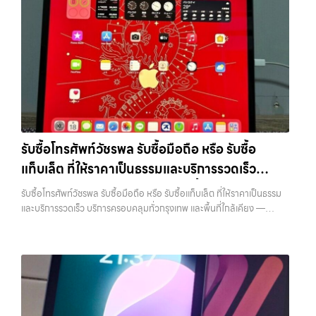
รับซื้อโทรศัพท์วัชรพล รับซื้อมือถือ หรือ รับซื้อ
แท็บเล็ต ที่ให้ราคาเป็นธรรมและบริการรวดเร็ว
บริการครอบคลุมทั่วกรุงเทพ และพื้นที่ใกล้เคียง
รับซื้อโทรศัพท์วัชรพล รับซื้อมือถือ หรือ รับซื้อแท็บเล็ต ที่ให้ราคาเป็นธรรม
และบริการรวดเร็ว บริการครอบคลุมทั่วกรุงเทพ และพื้นที่ใกล้เคียง —
บริการรับซื้อ มือถือและอุปกรณ์ iPhone, Samsung, iPad, แท็บเล็ต ทุก
ยี่ห้อ พร้อมให้บริการในพื้นที่ ลาดพร้าว รัชดา บางรัก แจ้งวัฒนะ บางแค
วัชรพล รามอินทรา รับซื้อโทรศัพท์วัชรพล — รับซื้อมือถือ หรือ รับซื้อ
แท็บเล็ต ที่ให้ราคาเป็นธรรมและบริการรวดเร็ว บริการครอบคลุมทั่วกรุงเทพ
และพื้นที่ใกล้เคียง รับซื้อโทรศัพท์วัชรพล รับซื้อมือถือ หรือ รับซื้อแท็บเล็ต ที่
ให้ราคาเป็นธรรมและบริการรวดเร็ว บริการครอบคลุมทั่วกรุงเทพ และพื้นที่
ใกล้เคียง รับซื้อ iPhone… รับซื้อโทรศัพท์วัชรพล รับซื้อ iPhone ทุกรุ่น ให้