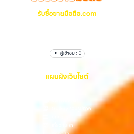
เป็นทางเลือกให้คุณสามารถเปลี่ยนอุปกรณ์ที่ไม่ใช้แล้วให้กลายเป็นเงินสดได้
อำนวยความสะดวก นัดรับถึงที่ ตรวจสภาพอย่างมืออาชีพ และจ่ายเงินทันที
ทันที ด้วยบริการ รับซื้อไอโฟน, รับซื้อไอแพด, รับซื้อมือถือ, รับซื้อโทรศัพท์,
รับซื้อขายมือถือ.com
ทั้งหมดนี้เพื่อให้การขายอุปกรณ์ของคุณเป็นเรื่องง่ายขึ้น ดีกว่า รวดเร็วกว่า
รับซื้อโน๊ตบุ๊ค, รับซื้อแท็บเล็ต, รับซื้อสินค้าไอทีกรุงเทพมหานคร อย่างครบ
และคุ้มค่ากว่า ทำไมต้องเลือกเรา ผู้เชี่ยวชาญด้านการให้บริการ รับซื้อมือถือ
วงจร ไม่ว่าคุณจะอยู่โซนเมืองหรือเขตชานเมือง เรามีทีมงานพร้อมให้บริการ
รับซื้อ มือถือ iPhone, Samsung ไอแพด แท๊ปเล็ตทุกยี่ห้อ ให้
iPhone, Samsung, ไอแพด แท็บเล็ตทุกยี่ห้อ ในราคาสูง พร้อมจ่ายเงิน
ถึงที่ในพื้นที่ “ใกล้ ฉัน” เพื่อความสะดวกและรวดเร็วที่สุด ที่ “รับซื้อขายมือ
ราคาสูง รับเงินทันที
ทันที โดยเน้นบริการในพื้นที่ ลาดพร้าว, รัชดา, บางรัก, แจ้งวัฒนะ, บางแค,
ถือ.com” เราเข้าใจดีว่าอุปกรณ์แต่ละชิ้นไม่ใช่แค่เครื่องใช้ไฟฟ้า แต่เป็น
วัชรพล, รามอินทรา, รวมถึง บางนา, บางพลี, เกษตรนวมินทร์, เสนานิคม,
ทรัพย์สินที่มีมูลค่า คุณอาจต้องการเปลี่ยนรุ่น หรือต้องการเงินด่วน เราจึง
วังหินไม่ว่าคุณจะต้องการ รับซื้อโทรศัพท์, รับซื้อแมคบุค, รับซื้อโน๊ตบุ๊ค, รับ
มอบบริการประเมินสภาพเครื่อง ฟรี ปราบปรามความยุ่งยากทั้งหลาย โดย
ซื้อแท็บเล็ต, หรือบริการอื่นๆ เกี่ยวกับสินค้าไอที กรุงเทพฯ – เราพร้อมให้
ผู้เข้าชม :
0
เน้น โปร่งใส มั่นใจได้ และจ่ายเงินทันทีเมื่อตกลงซื้อขายสำเร็จ บริการของเรา
บริการครบวงจร บริการของเรา…
ครอบคลุมทั้ง iPhone สายใหม่-เก่า, Samsung ทุกรุ่น, iPad และแท็บเล็ต
ทุกแบรนด์ เรารับถึงแม้จะอยู่ในสภาพใช้งานแล้ว ตกแต่งแล้ว หรือมีรอยบ้าง
เพราะมูลค่าของเครื่องไม่ได้ขึ้นอยู่แค่ยี่ห้อ แต่ขึ้นอยู่กับสภาพจริง ความครบ
แผนผังเว็บไซต์
ชุด และความสะดวกในการขายของคุณ เราจึงตั้งใจให้บริการในเขต
ลาดพร้าว, รัชดา, บางรัก, แจ้งวัฒนะ, บางแค, วัชรพล, รามอินทรา, บางนา,
หน้าหลัก
บางพลี, เกษตรนวมินทร์, เสนานิคม, วังหิน อย่างเต็มที่ ไม่ว่าคุณจะค้นหาคำ
ว่า “รับซื้อมือถือใกล้ฉัน”, “รับซื้อโทรศัพท์มือสองกรุงเทพ”, “ขาย iPad ได้
บริการของเรา
ราคา”, “รับซื้อแท็บเล็ต กรุงเทพถึงที่”, หรือ “รับซื้อ Samsung มือสอง
Gallery รวมรูปภาพ
ราคาสูง” — ที่นี่คือคำตอบ เพราะบริการของเรามุ่งตรงให้คุณได้รับราคาและ
บทความ
ความสะดวกสบายที่เหนือกว่า เลือกเราแล้วคุณจะได้บริการที่คุณไว้วางใจ
พร้อมทีมงานที่พร้อมอำนวยความสะดวก นัดรับถึงที่ ตรวจสภาพอย่างมือ
เกี่ยวกับเรา
อาชีพ และจ่ายเงินทันที ทั้งหมดนี้เพื่อให้การขายอุปกรณ์ของคุณเป็นเรื่อง
ติดต่อเรา