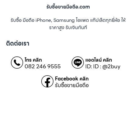
รับซื้อขายมือถือ.com
รับซื้อ มือถือ iPhone, Samsung ไอแพด แท๊ปเล็ตทุกยี่ห้อ ให้
ราคาสูง รับเงินทันที
ติดต่อเรา
โทร คลิก
แอดไลน์ คลิก
082 246 9555
ID: ID : @2buy
Facebook คลิก
รับซื้อขายมือถือ