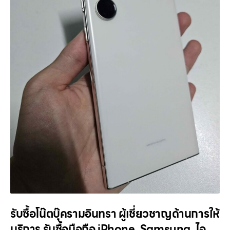
รับซื้อโน๊ตบุ๊ครามอินทรา ผู้เชี่ยวชาญด้านการให้
บริการ รับซื้อมือถือ iPhone, Samsung, ไอ