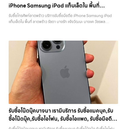
ความสะดวกสบายที่เหนือกว่า เลือกเราแล้วคุณจะได้บริการที่คุณไว้วางใจ
iPhone Samsung iPad แท็บเล็ตใน พื้นที่
เว็บไซต์ของเราจึงเกิดขึ้นเพื่อเป็นทางเลือกให้คุณสามารถเปลี่ยนอุปกรณ์ที่
พร้อมทีมงานที่พร้อมอำนวยความสะดวก นัดรับถึงที่ ตรวจสภาพอย่างมือ
ไม่ใช้แล้วให้กลายเป็นเงินสดได้ทันที ด้วยบริการ รับซื้อไอโฟน, รับซื้อไอแพด,
ลาดพร้าว รัชดา บางรัก แจ้งวัฒนะ บางแค วัชรพล
อาชีพ และจ่ายเงินทันที ทั้งหมดนี้เพื่อให้การขายอุปกรณ์ของคุณเป็นเรื่อง
รับซื้อโทรศัพท์ลาดพร้าว บริการรับซื้อมือถือ iPhone Samsung iPad
รับซื้อมือถือ, รับซื้อโทรศัพท์, รับซื้อโน๊ตบุ๊ค, รับซื้อแท็บเล็ต, รับซื้อสินค้าไอที
ง่ายขึ้น ดีกว่า รวดเร็วกว่า และคุ้มค่ากว่า ทำไมต้องเลือกเรา ผู้เชี่ยวชาญด้าน
รามอินทรา พร้อมจ่ายเงินทันที
แท็บเล็ตใน พื้นที่ ลาดพร้าว รัชดา บางรัก แจ้งวัฒนะ บางแค วัชรพล
กรุงเทพมหานคร อย่างครบวงจร ไม่ว่าคุณจะอยู่โซนเมืองหรือเขตชานเมือง
การให้บริการ รับซื้อมือถือ iPhone, Samsung, ไอแพด แท็บเล็ตทุกยี่ห้อ ใน
รามอินทรา พร้อมจ่ายเงินทันที — บริการรับซื้อ มือถือและอุปกรณ์ iPhone,
เรามีทีมงานพร้อมให้บริการถึงที่ในพื้นที่ “ใกล้ ฉัน” เพื่อความสะดวกและ
ราคาสูง พร้อมจ่ายเงินทันที โดยเน้นบริการในพื้นที่ ลาดพร้าว, รัชดา,
Samsung, iPad, แท็บเล็ต ทุกยี่ห้อ พร้อมให้บริการในพื้นที่ ลาดพร้าว รัช
รวดเร็วที่สุด ที่ “รับซื้อขายมือถือ.com” เราเข้าใจดีว่าอุปกรณ์แต่ละชิ้นไม่ใช่
บางรัก, แจ้งวัฒนะ, บางแค, วัชรพล, รามอินทรา, รวมถึง บางนา, บางพลี,
ดา บางรัก แจ้งวัฒนะ บางแค วัชรพล รามอินทรา รับซื้อโทรศัพท์ลาดพร้าว
แค่เครื่องใช้ไฟฟ้า แต่เป็นทรัพย์สินที่มีมูลค่า คุณอาจต้องการเปลี่ยนรุ่น หรือ
เกษตรนวมินทร์, เสนานิคม, วังหินไม่ว่าคุณจะต้องการ รับซื้อโทรศัพท์, รับ
— บริการรับซื้อมือถือ iPhone Samsung iPad แท็บเล็ตใน พื้นที่
ต้องการเงินด่วน เราจึงมอบบริการประเมินสภาพเครื่อง ฟรี ปราบปราม
ซื้อแมคบุค, รับซื้อโน๊ตบุ๊ค, รับซื้อแท็บเล็ต, หรือบริการอื่นๆ เกี่ยวกับสินค้า
ลาดพร้าว รัชดา บางรัก แจ้งวัฒนะ บางแค วัชรพล รามอินทรา พร้อมจ่าย
ความยุ่งยากทั้งหลาย โดยเน้น โปร่งใส มั่นใจได้ และจ่ายเงินทันทีเมื่อตกลง
ไอที กรุงเทพฯ – เราพร้อมให้บริการครบวงจร บริการของเรา เราให้บริการ
เงินทันที รับซื้อโทรศัพท์ลาดพร้าว บริการรับซื้อมือถือ iPhone Samsung
ซื้อขายสำเร็จ บริการของเราครอบคลุมทั้ง iPhone สายใหม่-เก่า,
แบบครบวงจรสำหรับลูกค้าที่ต้องการขายอุปกรณ์ไอที…
iPad แท็บเล็ตใน พื้นที่ ลาดพร้าว รัชดา บางรัก แจ้งวัฒนะ บางแค วัชรพล
Samsung ทุกรุ่น, iPad และแท็บเล็ตทุกแบรนด์ เรารับถึงแม้จะอยู่ในสภาพ
รามอินทรา… รับซื้อโทรศัพท์ลาดพร้าว บริการถึงพื้นที่ เขตลาดพร้าว, รัชดา,
ใช้งานแล้ว ตกแต่งแล้ว หรือมีรอยบ้าง เพราะมูลค่าของเครื่องไม่ได้ขึ้นอยู่แค่
บางรัก, แจ้งวัฒนะ, บางแค, วัชรพล, รามอินทรา — นัดรับสะดวกทุกเขต
ยี่ห้อ แต่ขึ้นอยู่กับสภาพจริง ความครบชุด และความสะดวกในการขายของ
ประสบการณ์เหนือระดับกับการ รับซื้อไอโฟน, รับซื้อไอแพด, รับซื้อมือถือ
คุณ เราจึงตั้งใจให้บริการในเขต ลาดพร้าว, รัชดา, บางรัก, แจ้งวัฒนะ,
ยินดีต้อนรับสู่ “รับซื้อขายมือถือ.com” เว็บไซต์ที่คุณไว้วางใจได้ สำหรับ
บางแค, วัชรพล, รามอินทรา, บางนา, บางพลี, เกษตรนวมินทร์, เสนานิคม,
บริการ รับซื้อ มือถือ iPhone, Samsung, iPad, แท็บเล็ต ทุกยี่ห้อ ให้ราคา
วังหิน อย่างเต็มที่ ไม่ว่าคุณจะค้นหาคำว่า “รับซื้อมือถือใกล้ฉัน”, “รับซื้อ
สูง พร้อมจ่ายเงินทันที ครอบคลุมพื้นที่ ลาดพร้าว, รัชดา, บางรัก,
โทรศัพท์มือสองกรุงเทพ”, “ขาย iPad ได้ราคา”, “รับซื้อแท็บเล็ต กรุงเทพ
แจ้งวัฒนะ, บางแค, วัชรพล, รามอินทรา และเขตกรุงเทพฯ ใกล้ “ใกล้ ฉัน”
ถึงที่”, หรือ “รับซื้อ Samsung มือสอง ราคาสูง” — ที่นี่คือคำตอบ เพราะ
รับซื้อโน๊ตบุ๊คบางนา เรามีบริการ รับซื้อแมคบุค,รับ
ที่สุด ในยุคที่สมาร์ทโฟน แท็บเล็ต และอุปกรณ์ไอทีใหม่ๆ เปลี่ยนรุ่นกันแทบ
บริการของเรามุ่งตรงให้คุณได้รับราคาและความสะดวกสบายที่เหนือกว่า
ซื้อโน๊ตบุ๊ค,รับซื้อไอโฟน, รับซื้อไอแพด, รับซื้อมือถือ
ทุกช่วงเวลา อุปกรณ์ที่คุณใช้แล้วอาจกลายเป็นของที่ไม่ได้ใช้งานอยู่เฉยๆ
เลือกเราแล้วคุณจะได้บริการที่คุณไว้วางใจ พร้อมทีมงานที่พร้อมอำนวย
เว็บไซต์ของเราจึงเกิดขึ้นเพื่อเป็นทางเลือกให้คุณสามารถเปลี่ยนอุปกรณ์ที่
หรือ รับซื้อแท็บเล็ต บริการครอบคลุมทั่วกรุงเทพ
ความสะดวก นัดรับถึงที่ ตรวจสภาพอย่างมืออาชีพ และจ่ายเงินทันที
รับซื้อโน๊ตบุ๊คบางนา เรามีบริการ รับซื้อแมคบุค,รับซื้อโน๊ตบุ๊ค,รับซื้อไอโฟน,