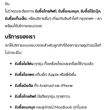
หิน
ไม่ว่าคุณจะต้องการ
รับซื้อโทรศัพท์
,
รับซื้อแมคบุค
,
รับซื้อโน๊ตบุ๊ค
,
รับซื้อแท็บเล็ต
, หรือบริการอื่นๆ เกี่ยวกับสินค้าไอที กรุงเทพฯ – เรา
พร้อมให้บริการครบวงจร
บริการของเรา
เราให้บริการแบบครบวงจรสำหรับลูกค้าที่ต้องการขายอุปกรณ์ไอที
ไม่ว่าจะเป็น:
รับซื้อไอโฟน
ทุกรุ่น ทั้งเครื่องใหม่และเครื่องใช้งานแล้ว
รับซื้อไอแพด
แท็บเล็ต Apple หรือยี่ห้ออื่น
รับซื้อมือถือ
ทั้ง Android และ iPhone
รับซื้อโทรศัพท์
มือถือทุกรุ่น ทุกสภาวะ
รับซื้อแมคบุค
และอุปกรณ์ MacBook ทุกโมเดล