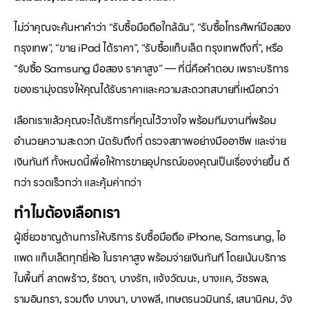
ไม่ว่าคุณจะค้นหาคำว่า “รับซื้อมือถือใกล้ฉัน”, “รับซื้อโทรศัพท์มือสอง
กรุงเทพ”, “ขาย iPad ได้ราคา”, “รับซื้อแท็บเล็ต กรุงเทพถึงที่”, หรือ
“รับซื้อ Samsung มือสอง ราคาสูง” — ที่นี่คือคำตอบ เพราะบริการ
ของเรามุ่งตรงให้คุณได้รับราคาและความสะดวกสบายที่เหนือกว่า
เลือกเราแล้วคุณจะได้บริการที่คุณไว้วางใจ พร้อมทีมงานที่พร้อม
อำนวยความสะดวก นัดรับถึงที่ ตรวจสภาพอย่างมืออาชีพ และจ่าย
เงินทันที ทั้งหมดนี้เพื่อให้การขายอุปกรณ์ของคุณเป็นเรื่องง่ายขึ้น ดี
กว่า รวดเร็วกว่า และคุ้มค่ากว่า
ทำไมต้องเลือกเรา
ผู้เชี่ยวชาญด้านการให้บริการ รับซื้อมือถือ iPhone, Samsung, ไอ
แพด แท็บเล็ตทุกยี่ห้อ ในราคาสูง พร้อมจ่ายเงินทันที โดยเน้นบริการ
ในพื้นที่ ลาดพร้าว, รัชดา, บางรัก, แจ้งวัฒนะ, บางแค, วัชรพล,
รามอินทรา, รวมถึง บางนา, บางพลี, เกษตรนวมินทร์, เสนานิคม, วัง