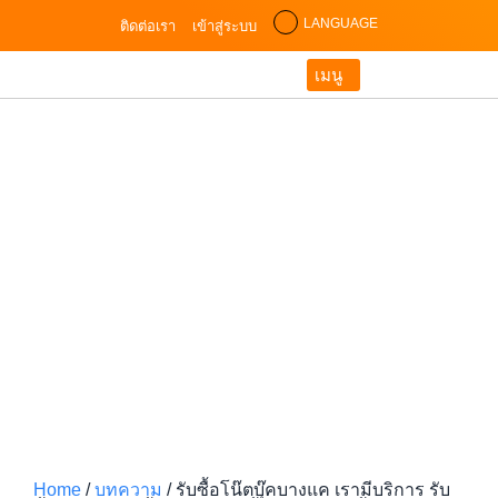
LANGUAGE
ติดต่อเรา
เข้าสู่ระบบ
เมนู
Home
/
บทความ
/
รับซื้อโน๊ตบุ๊คบางแค เรามีบริการ รับ