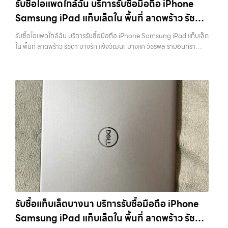
รับซื้อไอแพดใกล้ฉัน บริการรับซื้อมือถือ iPhone
แท็บเล็ต และอุปกรณ์ไอทีใหม่ๆ เปลี่ยนรุ่นกันแทบทุกช่วงเวลา อุปกรณ์ที่คุณ
Samsung iPad แท็บเล็ตใน พื้นที่ ลาดพร้าว รัชดา
ใช้แล้วอาจกลายเป็นของที่ไม่ได้ใช้งานอยู่เฉยๆ เว็บไซต์ของเราจึงเกิดขึ้นเพื่อ
เป็นทางเลือกให้คุณสามารถเปลี่ยนอุปกรณ์ที่ไม่ใช้แล้วให้กลายเป็นเงินสดได้
บางรัก แจ้งวัฒนะ บางแค วัชรพล รามอินทรา
รับซื้อไอแพดใกล้ฉัน บริการรับซื้อมือถือ iPhone Samsung iPad แท็บเล็ต
ทันที ด้วยบริการ รับซื้อไอโฟน, รับซื้อไอแพด, รับซื้อมือถือ, รับซื้อโทรศัพท์,
พร้อมจ่ายเงินทันที
ใน พื้นที่ ลาดพร้าว รัชดา บางรัก แจ้งวัฒนะ บางแค วัชรพล รามอินทรา
รับซื้อโน๊ตบุ๊ค, รับซื้อแท็บเล็ต, รับซื้อสินค้าไอทีกรุงเทพมหานคร อย่างครบ
พร้อมจ่ายเงินทันที — บริการรับซื้อ มือถือและอุปกรณ์ iPhone,
วงจร ไม่ว่าคุณจะอยู่โซนเมืองหรือเขตชานเมือง เรามีทีมงานพร้อมให้บริการ
Samsung, iPad, แท็บเล็ต ทุกยี่ห้อ พร้อมให้บริการในพื้นที่ ลาดพร้าว รัช
ถึงที่ในพื้นที่ “ใกล้ ฉัน” เพื่อความสะดวกและรวดเร็วที่สุด ที่ “รับซื้อขายมือ
ดา บางรัก แจ้งวัฒนะ บางแค วัชรพล รามอินทรา รับซื้อไอแพดใกล้ฉัน —
ถือ.com” เราเข้าใจดีว่าอุปกรณ์แต่ละชิ้นไม่ใช่แค่เครื่องใช้ไฟฟ้า แต่เป็น
บริการรับซื้อมือถือ iPhone Samsung iPad แท็บเล็ตใน พื้นที่ ลาดพร้าว
ทรัพย์สินที่มีมูลค่า คุณอาจต้องการเปลี่ยนรุ่น หรือต้องการเงินด่วน เราจึง
รัชดา บางรัก แจ้งวัฒนะ บางแค วัชรพล รามอินทรา พร้อมจ่ายเงินทันที รับ
มอบบริการประเมินสภาพเครื่อง ฟรี ปราบปรามความยุ่งยากทั้งหลาย โดย
ซื้อไอแพดใกล้ฉัน บริการรับซื้อมือถือ iPhone Samsung iPad แท็บเล็ตใน
เน้น โปร่งใส มั่นใจได้ และจ่ายเงินทันทีเมื่อตกลงซื้อขายสำเร็จ บริการของเรา
พื้นที่ ลาดพร้าว รัชดา บางรัก แจ้งวัฒนะ บางแค วัชรพล รามอินทรา พร้อม
ครอบคลุมทั้ง iPhone สายใหม่-เก่า, Samsung ทุกรุ่น, iPad และแท็บเล็ต
จ่ายเงินทันที… รับซื้อไอแพดใกล้ฉัน ขายอุปกรณ์ไอทีแล้วอยากได้เงินด่วน?
ทุกแบรนด์ เรารับถึงแม้จะอยู่ในสภาพใช้งานแล้ว ตกแต่งแล้ว หรือมีรอยบ้าง
ติดต่อเราเลย! การันตีราคาดี รับเงินทันใจ ประสบการณ์เหนือระดับกับ
เพราะมูลค่าของเครื่องไม่ได้ขึ้นอยู่แค่ยี่ห้อ แต่ขึ้นอยู่กับสภาพจริง ความครบ
การ รับซื้อไอโฟน, รับซื้อไอแพด, รับซื้อมือถือ ยินดีต้อนรับสู่ “รับซื้อขายมือ
ชุด และความสะดวกในการขายของคุณ เราจึงตั้งใจให้บริการในเขต
ถือ.com” เว็บไซต์ที่คุณไว้วางใจได้ สำหรับบริการ รับซื้อ มือถือ iPhone,
ลาดพร้าว, รัชดา, บางรัก, แจ้งวัฒนะ, บางแค, วัชรพล, รามอินทรา, บางนา,
Samsung, iPad, แท็บเล็ต ทุกยี่ห้อ ให้ราคาสูง พร้อมจ่ายเงินทันที
บางพลี, เกษตรนวมินทร์, เสนานิคม, วังหิน อย่างเต็มที่ ไม่ว่าคุณจะค้นหาคำ
ครอบคลุมพื้นที่ ลาดพร้าว, รัชดา, บางรัก, แจ้งวัฒนะ, บางแค, วัชรพล,
ว่า “รับซื้อมือถือใกล้ฉัน”, “รับซื้อโทรศัพท์มือสองกรุงเทพ”, “ขาย iPad ได้
รามอินทรา และเขตกรุงเทพฯ ใกล้ “ใกล้ ฉัน” ที่สุด ในยุคที่สมาร์ทโฟน
ราคา”, “รับซื้อแท็บเล็ต กรุงเทพถึงที่”, หรือ “รับซื้อ Samsung มือสอง
รับซื้อแท็บเล็ตบางนา บริการรับซื้อมือถือ iPhone
แท็บเล็ต และอุปกรณ์ไอทีใหม่ๆ เปลี่ยนรุ่นกันแทบทุกช่วงเวลา อุปกรณ์ที่คุณ
ราคาสูง” — ที่นี่คือคำตอบ เพราะบริการของเรามุ่งตรงให้คุณได้รับราคาและ
Samsung iPad แท็บเล็ตใน พื้นที่ ลาดพร้าว รัชดา
ใช้แล้วอาจกลายเป็นของที่ไม่ได้ใช้งานอยู่เฉยๆ เว็บไซต์ของเราจึงเกิดขึ้นเพื่อ
ความสะดวกสบายที่เหนือกว่า เลือกเราแล้วคุณจะได้บริการที่คุณไว้วางใจ