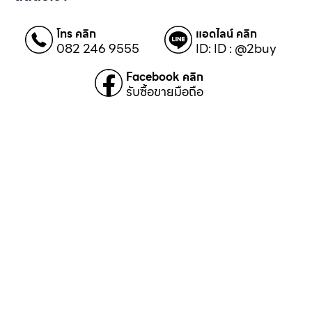
โทร คลิก
แอดไลน์ คลิก
082 246 9555
ID: ID : @2buy
Facebook คลิก
รับซื้อขายมือถือ