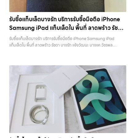
รับซื้อแท็บเล็ตบางรัก บริการรับซื้อมือถือ iPhone
Samsung iPad แท็บเล็ตใน พื้นที่ ลาดพร้าว รัชดา
บางรัก แจ้งวัฒนะ บางแค วัชรพล รามอินทรา
รับซื้อแท็บเล็ตบางรัก บริการรับซื้อมือถือ iPhone Samsung iPad
พร้อมจ่ายเงินทันที
แท็บเล็ตใน พื้นที่ ลาดพร้าว รัชดา บางรัก แจ้งวัฒนะ บางแค วัชรพล
รามอินทรา พร้อมจ่ายเงินทันที — บริการรับซื้อ มือถือและอุปกรณ์ iPhone,
Samsung, iPad, แท็บเล็ต ทุกยี่ห้อ พร้อมให้บริการในพื้นที่ ลาดพร้าว รัช
ดา บางรัก แจ้งวัฒนะ บางแค วัชรพล รามอินทรา รับซื้อแท็บเล็ตบางรัก —
บริการรับซื้อมือถือ iPhone Samsung iPad แท็บเล็ตใน พื้นที่ ลาดพร้าว
รัชดา บางรัก แจ้งวัฒนะ บางแค วัชรพล รามอินทรา พร้อมจ่ายเงินทันที รับ
ซื้อแท็บเล็ตบางรัก บริการรับซื้อมือถือ iPhone Samsung iPad แท็บเล็ต
ใน พื้นที่ ลาดพร้าว รัชดา บางรัก แจ้งวัฒนะ บางแค วัชรพล รามอินทรา
พร้อมจ่ายเงินทันที… รับซื้อแท็บเล็ตบางรัก ขายอุปกรณ์ไอทีแล้วอยากได้
เงินด่วน? ติดต่อเราเลย! การันตีราคาดี รับเงินทันใจ ประสบการณ์เหนือ
ระดับกับการ รับซื้อไอโฟน, รับซื้อไอแพด, รับซื้อมือถือ ยินดีต้อนรับสู่ “รับซื้อ
ขายมือถือ.com” เว็บไซต์ที่คุณไว้วางใจได้ สำหรับบริการ รับซื้อ มือถือ
iPhone, Samsung, iPad, แท็บเล็ต ทุกยี่ห้อ ให้ราคาสูง พร้อมจ่ายเงิน
ทันที ครอบคลุมพื้นที่ ลาดพร้าว, รัชดา, บางรัก, แจ้งวัฒนะ, บางแค, วัชรพล,
รามอินทรา และเขตกรุงเทพฯ ใกล้ “ใกล้ ฉัน” ที่สุด ในยุคที่สมาร์ทโฟน