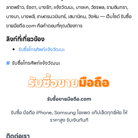
ลาดพร้าว, รัชดา, บางรัก, แจ้งวัฒนะ, บางแค, วัชรพล, รามอินทรา,
บางนา, บางพลี, เกษตรนวมินทร์, เสนานิคม, วังหิน — เว็บไซต์ รับซื้อ
ขายมือถือ.com คือคำตอบที่คุณต้องการ
ลิงก์ที่เกี่ยวข้อง
รับซื้อโทรศัพท์แจ้งวัฒนะ
รับซื้อโทรศัพท์แจ้งวัฒนะ
รับซื้อขายมือถือ.com
รับซื้อ มือถือ iPhone, Samsung ไอแพด แท๊ปเล็ตทุกยี่ห้อ ให้
ราคาสูง รับเงินทันที
ติดต่อเรา