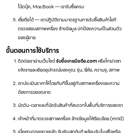
โน๊ตบุ๊ค, MacBook — เรารับซื้อครบ
เชื่อถือได้ — เราปฏิบัติตามมาตรฐานการรับซื้อสินค้าไอที
ตรวจสอบสภาพเครื่อง ล้างข้อมูล ปกป้องความเป็นส่วนตัว
ของผู้ขาย
ขั้นตอนการใช้บริการ
ติดต่อเราผ่านเว็บไซต์
รับซื้อขายมือถือ.com
หรือโทร/แชท
แจ้งรายละเอียดอุปกรณ์ของคุณ: รุ่น, ยี่ห้อ, ความจุ, สภาพ
เราประเมินราคาให้โดยทันทีขึ้นอยู่กับสภาพเครื่องและความ
ต้องการของตลาด
นัดวัน-เวลาและที่นัดรับสินค้าที่สะดวกในพื้นที่บริการของเรา
เจ้าหน้าที่มาตรวจสภาพเครื่อง ล้างข้อมูลให้เรียบร้อย (หากมี)
เมื่อคุณตกลงขายแล้ว รับเงินสดทันที พร้อมรับใบเสร็จหรือ