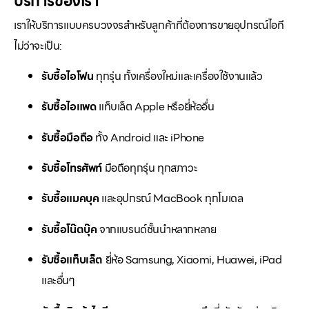
บริการของเรา
เราให้บริการแบบครบวงจรสำหรับลูกค้าที่ต้องการขายอุปกรณ์ไอที
ไม่ว่าจะเป็น:
รับซื้อไอโฟน
ทุกรุ่น ทั้งเครื่องใหม่และเครื่องใช้งานแล้ว
รับซื้อไอแพด
แท็บเล็ต Apple หรือยี่ห้ออื่น
รับซื้อมือถือ
ทั้ง Android และ iPhone
รับซื้อโทรศัพท์
มือถือทุกรุ่น ทุกสภาวะ
รับซื้อแมคบุค
และอุปกรณ์ MacBook ทุกโมเดล
รับซื้อโน๊ตบุ๊ค
จากแบรนด์ชั้นนำหลากหลาย
รับซื้อแท็บเล็ต
ยี่ห้อ Samsung, Xiaomi, Huawei, iPad
และอื่นๆ