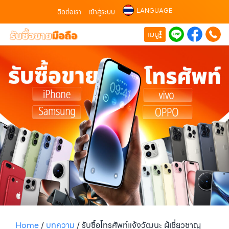
LANGUAGE
ติดต่อเรา
เข้าสู่ระบบ
เมนู
Home
/
บทความ
/
รับซื้อโทรศัพท์แจ้งวัฒนะ ผู้เชี่ยวชาญ