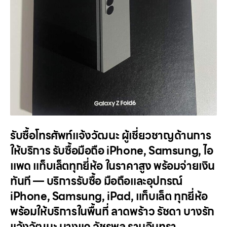
รับซื้อโทรศัพท์แจ้งวัฒนะ ผู้เชี่ยวชาญด้านการ
ให้บริการ รับซื้อมือถือ iPhone, Samsung, ไอ
แพด แท็บเล็ตทุกยี่ห้อ ในราคาสูง พร้อมจ่ายเงิน
ทันที — บริการรับซื้อ มือถือและอุปกรณ์
iPhone, Samsung, iPad, แท็บเล็ต ทุกยี่ห้อ
พร้อมให้บริการในพื้นที่ ลาดพร้าว รัชดา บางรัก
แจ้งวัฒนะ บางแค วัชรพล รามอินทรา