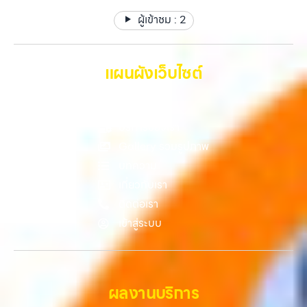
ทรัพย์สินที่มีมูลค่า คุณอาจต้องการเปลี่ยนรุ่น หรือต้องการเงินด่วน เราจึง
วังหินไม่ว่าคุณจะต้องการ รับซื้อโทรศัพท์, รับซื้อแมคบุค, รับซื้อโน๊ตบุ๊ค, รับ
ผู้เข้าชม :
2
มอบบริการประเมินสภาพเครื่อง ฟรี ปราบปรามความยุ่งยากทั้งหลาย โดย
ซื้อแท็บเล็ต, หรือบริการอื่นๆ เกี่ยวกับสินค้าไอที กรุงเทพฯ – เราพร้อมให้
เน้น โปร่งใส มั่นใจได้ และจ่ายเงินทันทีเมื่อตกลงซื้อขายสำเร็จ บริการของเรา
บริการครบวงจร บริการของเรา เราให้บริการแบบครบวงจรสำหรับลูกค้าที่
ครอบคลุมทั้ง iPhone สายใหม่-เก่า, Samsung ทุกรุ่น, iPad และแท็บเล็ต
ต้องการขายอุปกรณ์ไอที ไม่ว่าจะเป็น:…
ทุกแบรนด์ เรารับถึงแม้จะอยู่ในสภาพใช้งานแล้ว ตกแต่งแล้ว หรือมีรอยบ้าง
แผนผังเว็บไซต์
เพราะมูลค่าของเครื่องไม่ได้ขึ้นอยู่แค่ยี่ห้อ แต่ขึ้นอยู่กับสภาพจริง ความครบ
ชุด และความสะดวกในการขายของคุณ เราจึงตั้งใจให้บริการในเขต
หน้าหลัก
ลาดพร้าว, รัชดา, บางรัก, แจ้งวัฒนะ, บางแค, วัชรพล, รามอินทรา, บางนา,
บางพลี, เกษตรนวมินทร์, เสนานิคม, วังหิน อย่างเต็มที่ ไม่ว่าคุณจะค้นหาคำ
บริการของเรา
ว่า “รับซื้อมือถือใกล้ฉัน”, “รับซื้อโทรศัพท์มือสองกรุงเทพ”, “ขาย iPad ได้
Gallery รวมรูปภาพ
ราคา”, “รับซื้อแท็บเล็ต กรุงเทพถึงที่”, หรือ “รับซื้อ Samsung มือสอง
บทความ
ราคาสูง” — ที่นี่คือคำตอบ เพราะบริการของเรามุ่งตรงให้คุณได้รับราคาและ
ความสะดวกสบายที่เหนือกว่า เลือกเราแล้วคุณจะได้บริการที่คุณไว้วางใจ
เกี่ยวกับเรา
พร้อมทีมงานที่พร้อมอำนวยความสะดวก นัดรับถึงที่ ตรวจสภาพอย่างมือ
ติดต่อเรา
อาชีพ และจ่ายเงินทันที ทั้งหมดนี้เพื่อให้การขายอุปกรณ์ของคุณเป็นเรื่อง
เข้าสู่ระบบ
ง่ายขึ้น ดีกว่า รวดเร็วกว่า และคุ้มค่ากว่า ทำไมต้องเลือกเรา ผู้เชี่ยวชาญด้าน
การให้บริการ รับซื้อมือถือ iPhone, Samsung, ไอแพด แท็บเล็ตทุกยี่ห้อ ใน
ราคาสูง พร้อมจ่ายเงินทันที โดยเน้นบริการในพื้นที่ ลาดพร้าว, รัชดา,
บางรัก, แจ้งวัฒนะ,…
ผลงานบริการ