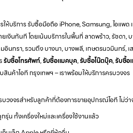
ารให้บริการ รับซื้อมือถือ iPhone, Samsung, ไอแพด แท
ยเงินทันที โดยเน้นบริการในพื้นที่ ลาดพร้าว, รัชดา, บ
มอินทรา, รวมถึง บางนา, บางพลี, เกษตรนวมินทร์, เส
าร
รับซื้อโทรศัพท์
,
รับซื้อแมคบุค
,
รับซื้อโน๊ตบุ๊ค
,
รับซื้อ
วกับสินค้าไอที กรุงเทพฯ – เราพร้อมให้บริการครบวงจร
บวงจรสำหรับลูกค้าที่ต้องการขายอุปกรณ์ไอที ไม่ว่าจ
ุกรุ่น ทั้งเครื่องใหม่และเครื่องใช้งานแล้ว
ท็บเล็ต Apple หรือยี่ห้ออื่น