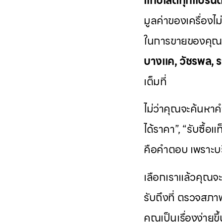
แท็บเล็ตทุกแบรนด
มูลค่าของเครื่องไม
ในการขายของคุณ เ
บางแค, วัชรพล, ร
เต็มที่
ไม่ว่าคุณจะค้นหาคำ
ได้ราคา”, “รับซื้อแ
คือคำตอบ เพราะบร
เลือกเราแล้วคุณจ
รับถึงที่ ตรวจสภา
คุณเป็นเรื่องง่ายขึ