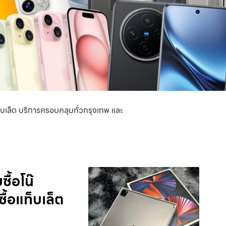
้อแท็บเล็ต บริการครอบคลุมทั่วกรุงเทพ และ
ื้อโน๊
ซื้อแท็บเล็ต