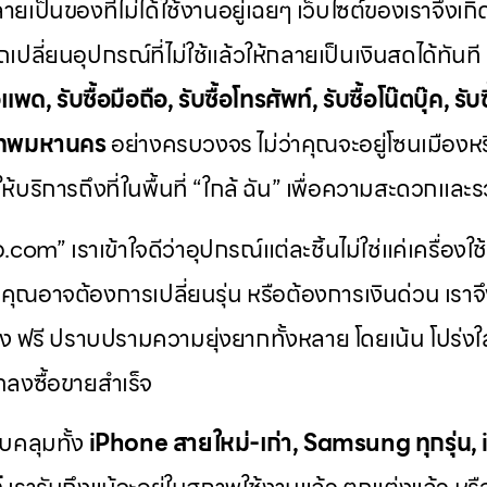
ายเป็นของที่ไม่ได้ใช้งานอยู่เฉยๆ เว็บไซต์ของเราจึงเกิด
เปลี่ยนอุปกรณ์ที่ไม่ใช้แล้วให้กลายเป็นเงินสดได้ทันท
แพด, รับซื้อมือถือ, รับซื้อโทรศัพท์, รับซื้อโน๊ตบุ๊ค, รับซ
ุงเทพมหานคร
อย่างครบวงจร ไม่ว่าคุณจะอยู่โซนเมืองห
้บริการถึงที่ในพื้นที่ “ใกล้ ฉัน” เพื่อความสะดวกและรว
ือ.com” เราเข้าใจดีว่าอุปกรณ์แต่ละชิ้นไม่ใช่แค่เครื่องใช
ค่า คุณอาจต้องการเปลี่ยนรุ่น หรือต้องการเงินด่วน เร
ง ฟรี ปราบปรามความยุ่งยากทั้งหลาย โดยเน้น โปร่งใส 
ตกลงซื้อขายสำเร็จ
บคลุมทั้ง
iPhone สายใหม่-เก่า, Samsung ทุกรุ่น,