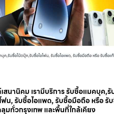
บุค,รับซื้อโน๊ตบุ๊ค,รับซื้อไอโฟน, รับซื้อไอแพด, รับซื้อมือถือ หรือ รับซื
์เสนานิคม เรามีบริการ รับซื้อแมคบุค,รับซ
อโฟน, รับซื้อไอแพด, รับซื้อมือถือ หรือ รับ
มทั่วกรุงเทพ และพื้นที่ใกล้เคียง