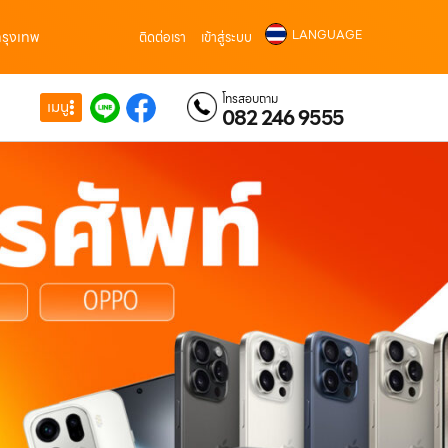
LANGUAGE
วกรุงเทพ
ติดต่อเรา
เข้าสู่ระบบ
โทรสอบถาม
เมนู
082 246 9555