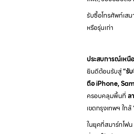
รับซื้อโทรศัพท์เสน
หรือรุ่นเก่า
ประสบการณ์เหนือ
ยินดีต้อนรับสู่
“รั
ถือ iPhone, Sams
ครอบคลุมพื้นที่
ลา
เขตกรุงเทพฯ ใกล้ “ใ
ในยุคที่สมาร์ทโฟน