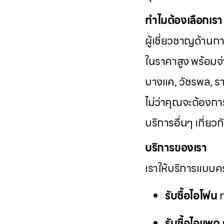
ทำไมต้องเลือกเรา
ผู้เชี่ยวชาญด้านก
ในราคาสูง พร้อมจ่า
บางแค, วัชรพล, รา
ไม่ว่าคุณจะต้องก
บริการอื่นๆ เกี่ย
บริการของเรา
เราให้บริการแบบคร
รับซื้อไอโฟน
ท
รับซื้อไอแพด
แ