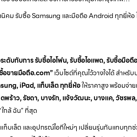
านิคม รับซื้อ Samsung และมือถือ Android ทุกยี่ห้อ ไม
ระดับกับการ
รับซื้อไอโฟน
,
รับซื้อไอแพด
,
รับซื้อมือถื
บซื้อขายมือถือ.com”
เว็บไซต์ที่คุณไว้วางใจได้ สำหรั
ung, iPad, แท็บเล็ต ทุกยี่ห้อ
ให้ราคาสูง พร้อมจ่ายเ
ดพร้าว, รัชดา, บางรัก, แจ้งวัฒนะ, บางแค, วัชรพล
กล้ ฉัน” ที่สุด
 แท็บเล็ต และอุปกรณ์ไอทีใหม่ๆ เปลี่ยนรุ่นกันแทบทุก