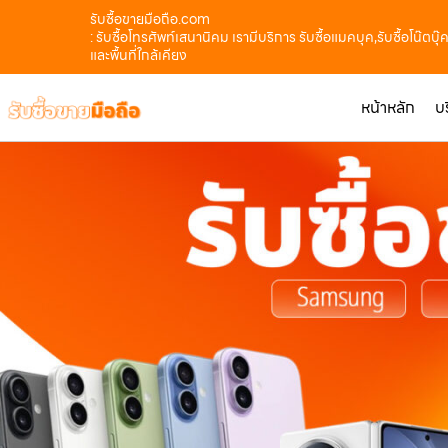
รับซื้อขายมือถือ.com
: รับซื้อโทรศัพท์เสนานิคม เรามีบริการ รับซื้อแมคบุค,รับซื้อโน๊ตบุ๊
และพื้นที่ใกล้เคียง
หน้าหลัก
บ