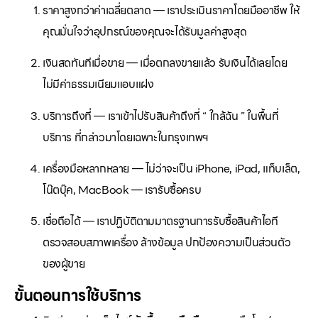
ราคาสูงกว่าค่าเฉลี่ยตลาด — เราประเมินราคาโดยมืออาชีพ ให้
คุณมั่นใจว่าอุปกรณ์ของคุณจะได้รับมูลค่าสูงสุด
เงินสดทันทีเมื่อขาย — เมื่อตกลงขายแล้ว รับเงินได้เลยโดย
ไม่มีค่าธรรมเนียมแอบแฝง
บริการถึงที่ — เราเข้าไปรับสินค้าถึงที่ “ ใกล้ฉัน ” ในพื้นที่
บริการ ที่กล่าวมาโดยเฉพาะในกรุงเทพฯ
เครื่องมือหลากหลาย — ไม่ว่าจะเป็น iPhone, iPad, แท็บเล็ต,
โน๊ตบุ๊ค, MacBook — เรารับซื้อครบ
เชื่อถือได้ — เราปฏิบัติตามมาตรฐานการรับซื้อสินค้าไอที
ตรวจสอบสภาพเครื่อง ล้างข้อมูล ปกป้องความเป็นส่วนตัว
ของผู้ขาย
ขั้นตอนการใช้บริการ