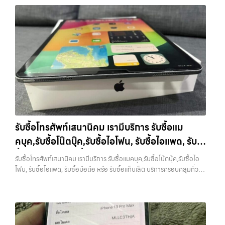
ดา บางรัก แจ้งวัฒนะ บางแค วัชรพล รามอินทรา รับซื้อไอแพดบางพลี —
บริการรับซื้อมือถือ iPhone Samsung iPad แท็บเล็ตใน พื้นที่ ลาดพร้าว
รัชดา บางรัก แจ้งวัฒนะ บางแค วัชรพล รามอินทรา พร้อมจ่ายเงินทันที รับ
ซื้อไอแพดบางพลี บริการรับซื้อมือถือ iPhone Samsung iPad แท็บเล็ตใน
พื้นที่ ลาดพร้าว รัชดา บางรัก แจ้งวัฒนะ บางแค วัชรพล รามอินทรา พร้อม
จ่ายเงินทันที… รับซื้อไอแพดบางพลี ขายอุปกรณ์ไอทีแล้วอยากได้เงินด่วน?
ติดต่อเราเลย! การันตีราคาดี รับเงินทันใจ ประสบการณ์เหนือระดับกับ
การ รับซื้อไอโฟน, รับซื้อไอแพด, รับซื้อมือถือ ยินดีต้อนรับสู่ “รับซื้อขายมือ
ถือ.com” เว็บไซต์ที่คุณไว้วางใจได้ สำหรับบริการ รับซื้อ มือถือ iPhone,
Samsung, iPad, แท็บเล็ต ทุกยี่ห้อ ให้ราคาสูง พร้อมจ่ายเงินทันที
ครอบคลุมพื้นที่ ลาดพร้าว, รัชดา, บางรัก, แจ้งวัฒนะ, บางแค, วัชรพล,
รามอินทรา และเขตกรุงเทพฯ ใกล้ “ใกล้ ฉัน” ที่สุด ในยุคที่สมาร์ทโฟน
รับซื้อโทรศัพท์เสนานิคม เรามีบริการ รับซื้อแม
แท็บเล็ต และอุปกรณ์ไอทีใหม่ๆ เปลี่ยนรุ่นกันแทบทุกช่วงเวลา อุปกรณ์ที่คุณ
คบุค,รับซื้อโน๊ตบุ๊ค,รับซื้อไอโฟน, รับซื้อไอแพด, รับ
ใช้แล้วอาจกลายเป็นของที่ไม่ได้ใช้งานอยู่เฉยๆ เว็บไซต์ของเราจึงเกิดขึ้นเพื่อ
เป็นทางเลือกให้คุณสามารถเปลี่ยนอุปกรณ์ที่ไม่ใช้แล้วให้กลายเป็นเงินสดได้
ซื้อมือถือ หรือ รับซื้อแท็บเล็ต บริการครอบคลุมทั่ว
รับซื้อโทรศัพท์เสนานิคม เรามีบริการ รับซื้อแมคบุค,รับซื้อโน๊ตบุ๊ค,รับซื้อไอ
ทันที ด้วยบริการ รับซื้อไอโฟน, รับซื้อไอแพด, รับซื้อมือถือ, รับซื้อโทรศัพท์,
กรุงเทพ และพื้นที่ใกล้เคียง
โฟน, รับซื้อไอแพด, รับซื้อมือถือ หรือ รับซื้อแท็บเล็ต บริการครอบคลุมทั่ว
รับซื้อโน๊ตบุ๊ค, รับซื้อแท็บเล็ต, รับซื้อสินค้าไอทีกรุงเทพมหานคร อย่างครบ
กรุงเทพ และพื้นที่ใกล้เคียง — บริการรับซื้อ มือถือและอุปกรณ์ iPhone,
วงจร ไม่ว่าคุณจะอยู่โซนเมืองหรือเขตชานเมือง เรามีทีมงานพร้อมให้บริการ
Samsung, iPad, แท็บเล็ต ทุกยี่ห้อ พร้อมให้บริการในพื้นที่ ลาดพร้าว รัช
ถึงที่ในพื้นที่ “ใกล้ ฉัน” เพื่อความสะดวกและรวดเร็วที่สุด ที่ “รับซื้อขายมือ
ดา บางรัก แจ้งวัฒนะ บางแค วัชรพล รามอินทรา รับซื้อโทรศัพท์เสนานิคม
ถือ.com” เราเข้าใจดีว่าอุปกรณ์แต่ละชิ้นไม่ใช่แค่เครื่องใช้ไฟฟ้า แต่เป็น
— เรามีบริการ รับซื้อแมคบุค,รับซื้อโน๊ตบุ๊ค,รับซื้อไอโฟน, รับซื้อไอแพด, รับ
ทรัพย์สินที่มีมูลค่า คุณอาจต้องการเปลี่ยนรุ่น หรือต้องการเงินด่วน เราจึง
ซื้อมือถือ หรือ รับซื้อแท็บเล็ต บริการครอบคลุมทั่วกรุงเทพ และพื้นที่ใกล้