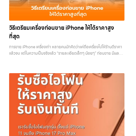
สามารถเปลี่ยนอุปกรณ์ที่ไม่ใช้แล้วให้กลายเป็นเงินสดได้ทันที ด้วยบริการ รับ
กว่า เลือกเราแล้วคุณจะได้บริการที่คุณไว้วางใจ พร้อมทีมงานที่พร้อม
ซื้อไอโฟน, รับซื้อไอแพด, รับซื้อมือถือ, รับซื้อโทรศัพท์, รับซื้อโน๊ตบุ๊ค, รับซื้อ
อำนวยความสะดวก นัดรับถึงที่ ตรวจสภาพอย่างมืออาชีพ และจ่ายเงินทันที
แท็บเล็ต, รับซื้อสินค้าไอทีกรุงเทพมหานคร อย่างครบวงจร ไม่ว่าคุณจะอยู่
ทั้งหมดนี้เพื่อให้การขายอุปกรณ์ของคุณเป็นเรื่องง่ายขึ้น ดีกว่า รวดเร็วกว่า
โซนเมืองหรือเขตชานเมือง เรามีทีมงานพร้อมให้บริการถึงที่ในพื้นที่ “ใกล้
และคุ้มค่ากว่า ทำไมต้องเลือกเรา ผู้เชี่ยวชาญด้านการให้บริการ รับซื้อมือถือ
วิธีเตรียมเครื่องก่อนขาย iPhone ให้ได้ราคาสูง
ฉัน” เพื่อความสะดวกและรวดเร็วที่สุด ที่ “รับซื้อขายมือถือ.com” เราเข้าใจดี
iPhone, Samsung, ไอแพด แท็บเล็ตทุกยี่ห้อ ในราคาสูง พร้อมจ่ายเงิน
ว่าอุปกรณ์แต่ละชิ้นไม่ใช่แค่เครื่องใช้ไฟฟ้า แต่เป็นทรัพย์สินที่มีมูลค่า คุณอาจ
ที่สุด
ทันที โดยเน้นบริการในพื้นที่ ลาดพร้าว, รัชดา, บางรัก, แจ้งวัฒนะ, บางแค,
ต้องการเปลี่ยนรุ่น หรือต้องการเงินด่วน เราจึงมอบบริการประเมินสภาพ
วัชรพล, รามอินทรา,…
เครื่อง ฟรี ปราบปรามความยุ่งยากทั้งหลาย โดยเน้น โปร่งใส มั่นใจได้ และ
การขาย iPhone เครื่องเก่า หลายคนมักคิดว่าแค่ถือเครื่องไปให้ร้านตีราคา
จ่ายเงินทันทีเมื่อตกลงซื้อขายสำเร็จ บริการของเราครอบคลุมทั้ง iPhone
แล้วจบ แต่ในความเป็นจริงแล้ว “รายละเอียดเล็กๆ น้อยๆ” ก่อนขาย มีผลต่อ
สายใหม่-เก่า, Samsung ทุกรุ่น, iPad และแท็บเล็ตทุกแบรนด์ เรารับถึงแม้
ราคาที่คุณจะได้รับมากกว่าที่คิด บางคนขายได้ราคาดีกว่าคนอื่นหลักพัน ทั้ง
จะอยู่ในสภาพใช้งานแล้ว ตกแต่งแล้ว หรือมีรอยบ้าง เพราะมูลค่าของเครื่อง
ที่ใช้รุ่นเดียวกัน สภาพใกล้เคียงกัน สิ่งที่ต่างกันไม่ใช่ดวง แต่คือการเตรียม
ไม่ได้ขึ้นอยู่แค่ยี่ห้อ แต่ขึ้นอยู่กับสภาพจริง ความครบชุด และความสะดวกใน
เครื่องก่อนขาย บทความนี้จะพาไปดูวิธีเตรียม iPhone แบบครบทุกขั้นตอน
การขายของคุณ เราจึงตั้งใจให้บริการในเขต ลาดพร้าว, รัชดา, บางรัก,
ตั้งแต่เรื่องพื้นฐานไปจนถึงเทคนิคที่ช่วยเพิ่มมูลค่าเครื่องแบบที่หลายคนมอง
แจ้งวัฒนะ, บางแค, วัชรพล, รามอินทรา, บางนา, บางพลี, เกษตรนวมินทร์,
ข้าม หากทำครบทุกข้อ โอกาสที่จะได้ราคาดีขึ้นมีสูงอย่างชัดเจน ทำไมการเต
เสนานิคม, วังหิน อย่างเต็มที่ ไม่ว่าคุณจะค้นหาคำว่า “รับซื้อมือถือใกล้ฉัน”,
รียมเครื่องถึงสำคัญ ก่อนจะไปดูวิธี เราต้องเข้าใจก่อนว่าทำไมร้านรับซื้อถึง
“รับซื้อโทรศัพท์มือสองกรุงเทพ”, “ขาย iPad ได้ราคา”, “รับซื้อแท็บเล็ต
ให้ความสำคัญกับรายละเอียดเหล่านี้ สำหรับร้านหรือผู้รับซื้อ iPhone สิ่งที่
กรุงเทพถึงที่”, หรือ “รับซื้อ Samsung มือสอง ราคาสูง” — ที่นี่คือคำตอบ
เขามองคือ “ความพร้อมในการขายต่อ” หากเครื่องที่รับมาสามารถนำไปขาย
เพราะบริการของเรามุ่งตรงให้คุณได้รับราคาและความสะดวกสบายที่เหนือ
ต่อได้ทันทีโดยไม่ต้องเสียเวลาแก้ไข ไม่ต้องลบข้อมูล ไม่ต้องซ่อมเพิ่ม ความ
กว่า เลือกเราแล้วคุณจะได้บริการที่คุณไว้วางใจ พร้อมทีมงานที่พร้อม
เสี่ยงก็จะต่ำลง และนั่นทำให้เขากล้ารับในราคาที่สูงขึ้น ในทางกลับกัน ถ้า
อำนวยความสะดวก นัดรับถึงที่ ตรวจสภาพอย่างมืออาชีพ และจ่ายเงินทันที
เครื่องยังมีข้อมูลค้างอยู่ ติด iCloud หรือสภาพดูไม่เรียบร้อย ร้านจะต้อง
ทั้งหมดนี้เพื่อให้การขายอุปกรณ์ของคุณเป็นเรื่องง่ายขึ้น ดีกว่า รวดเร็วกว่า
เสียเวลาและต้นทุนเพิ่ม สิ่งเหล่านี้จะถูกนำไปหักออกจากราคาที่เสนอให้กับ
และคุ้มค่ากว่า ทำไมต้องเลือกเรา ผู้เชี่ยวชาญด้านการให้บริการ รับซื้อมือถือ