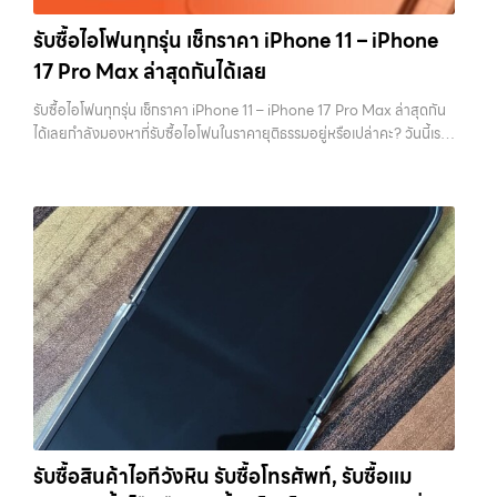
คุณโดยตรง 1. สำรองข้อมูลให้เรียบร้อยก่อนล้างเครื่อง ขั้นตอนแรกที่ควร
iPhone, Samsung, ไอแพด แท็บเล็ตทุกยี่ห้อ ในราคาสูง พร้อมจ่ายเงิน
ทำเสมอคือการสำรองข้อมูล เพราะหลังจากล้างเครื่องแล้ว ข้อมูลทั้งหมดจะ
รับซื้อไอโฟนทุกรุ่น เช็กราคา iPhone 11 – iPhone
ทันที โดยเน้นบริการในพื้นที่ ลาดพร้าว, รัชดา, บางรัก, แจ้งวัฒนะ, บางแค,
ไม่สามารถกู้คืนได้อีก ไม่ว่าจะเป็นรูปภาพ รายชื่อ เบอร์โทร หรือแชทต่างๆ
17 Pro Max ล่าสุดกันได้เลย
วัชรพล, รามอินทรา, รวมถึง บางนา, บางพลี, เกษตรนวมินทร์, เสนานิคม,
หลายคนมักรีบล้างเครื่องเพราะอยากขายเร็ว แต่สุดท้ายต้องกลับมาเสีย
วังหินไม่ว่าคุณจะต้องการ รับซื้อโทรศัพท์, รับซื้อแมคบุค, รับซื้อโน๊ตบุ๊ค, รับ
เวลาเพราะลืมสำรองข้อมูลสำคัญ สิ่งนี้เกิดขึ้นบ่อยมาก และเป็นความผิด
รับซื้อไอโฟนทุกรุ่น เช็กราคา iPhone 11 – iPhone 17 Pro Max ล่าสุดกัน
ซื้อแท็บเล็ต, หรือบริการอื่นๆ เกี่ยวกับสินค้าไอที กรุงเทพฯ – เราพร้อมให้
พลาดที่ไม่ควรเกิดขึ้นเลย คุณสามารถสำรองข้อมูลได้ผ่าน iCloud หรือผ่าน
ได้เลยกำลังมองหาที่รับซื้อไอโฟนในราคายุติธรรมอยู่หรือเปล่าคะ? วันนี้เรา
บริการครบวงจร บริการของเรา เราให้บริการแบบครบวงจรสำหรับลูกค้าที่
คอมพิวเตอร์ก็ได้ หากต้องการความสะดวก iCloud จะเป็นตัวเลือกที่ง่าย
มีข่าวดีมาแจ้งให้คุณทราบ! เรารับซื้อไอโฟนทุกรุ่น ตั้งแต่ iPhone 11 จนถึง
ต้องการขายอุปกรณ์ไอที ไม่ว่าจะเป็น: รับซื้อไอโฟน ทุกรุ่น…
ที่สุด แต่ถ้ามีข้อมูลจำนวนมาก การสำรองผ่านคอมพิวเตอร์จะรวดเร็วกว่า
iPhone 17 Pro Max รุ่นล่าสุด พร้อมเสนอราคาที่เป็นธรรมที่ 70% ของ
สิ่งสำคัญคืออย่าลืมตรวจสอบว่าการ Backup สำเร็จจริง ไม่ใช่แค่กดแล้ว
ราคาในตลาดมือสอง เรายังมีบริการที่รวดเร็ว และจ่ายเงินสดทันที ไม่มีค่า
คิดว่าเรียบร้อย เพราะถ้าพลาดขึ้นมา จะไม่สามารถย้อนกลับไปแก้ไขได้อีก 2.
ธรรมเนียมซ่อนเร้นค่ะ ทำไมต้องขายไอโฟนกับเรา?
รับซื้อทุกรุ่น ทุกสภาพ
ออกจาก iCloud และ Apple ID ให้สมบูรณ์ ขั้นตอนนี้ถือว่าสำคัญที่สุดใน
- ไม่ว่าจะเป็นเครื่องใหม่ เครื่องใช้งาน หรือเครื่องที่มีตำหนิเล็กน้อย เรารับซื้อ
การขาย iPhone หากยังมี Apple ID อยู่ในเครื่อง จะทำให้เกิดสิ่งที่เรียกว่า
หมด
ราคายุติธรรม - ประเมินราคาตามสภาพเครื่องจริง ให้ราคาสูงถึง
Activation Lock ซึ่งทำให้ไม่สามารถใช้งานเครื่องต่อได้ ในมุมของร้านรับ
70% ของราคาตลาดมือสอง
รวดเร็วทันใจ - ประเมินและจ่ายเงินทันที ไม่
ซื้อ เครื่องที่ติด iCloud มีความเสี่ยงสูง เพราะไม่สามารถนำไปขายต่อได้
ต้องรอนาน
ปลอดภัย 100% - มีหน้าร้านจริง บริการโปร่งใส ตรวจสอบ
ทันที บางร้านอาจไม่รับซื้อเลย หรือถ้ารับก็จะกดราคาลงอย่างมาก การออก
ได้
รับซื้อถึงที่ - มีบริการรับซื้อถึงบ้านในกรุงเทพและปริมณฑลเช็กราคา
จาก iCloud ทำได้ไม่ยาก เพียงเข้าไปที่การตั้งค่า กดชื่อบัญชีของตัวเอง
รับซื้อ iPhone แต่ละรุ่นมาดูกันว่าแต่ละรุ่นเรารับซื้อในราคาเท่าไหร่บ้าง
แล้วเลือกออกจากระบบ จากนั้นใส่รหัสผ่านเพื่อยืนยัน หลังจากออกแล้ว
(ราคาอัพเดทล่าสุดเดือนพฤศจิกายน 2024)
iPhone 11 (ปี
ควรตรวจสอบอีกครั้งว่าหน้า Settings ไม่มีชื่อบัญชีของคุณเหลืออยู่ เพื่อ
2019)iPhone 11 เป็นรุ่นที่ได้รับความนิยมมากในตอนที่เปิดตัว มาพร้อม
ให้มั่นใจว่าเครื่องพร้อมสำหรับผู้ใช้งานใหม่จริงๆ 3. รีเซ็ตเครื่องให้เหมือน
กล้องคู่ ชิป A13 Bionic และหน้าจอ Liquid Retina ขนาด 6.1 นิ้ว แม้จะ
เครื่องใหม่ เมื่อสำรองข้อมูลและออกจาก iCloud เรียบร้อยแล้ว ขั้นตอนต่อ
เป็นรุ่นที่ออกมาได้สักระยะแล้ว แต่ก็ยังใช้งานได้ดีและรองรับ iOS เวอร์ชัน
ไปคือการรีเซ็ตเครื่องให้เป็นค่าเริ่มต้นจากโรงงาน การรีเซ็ตจะช่วยลบข้อมูล
รับซื้อสินค้าไอทีวังหิน รับซื้อโทรศัพท์, รับซื้อแม
ล่าสุดราคารับซื้อ iPhone 11:iPhone 11 64GB รับซื้อได้ที่ 7,000 บาท
ทั้งหมดออกจากเครื่อง ทำให้เครื่องอยู่ในสภาพเหมือนใหม่ ซึ่งเป็นสิ่งที่ผู้ซื้อ