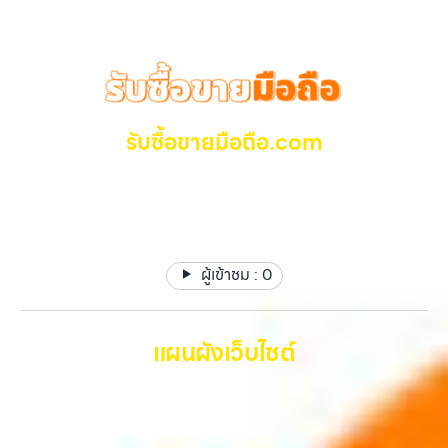
Samsung, iPad, แท็บเล็ต ทุกยี่ห้อ ให้ราคาสูง พร้อมจ่ายเงินทันที
บางแค, วัชรพล, รามอินทรา, บางนา, บางพลี, เกษตรนวมินทร์, เสนานิคม,
ครอบคลุมพื้นที่ ลาดพร้าว, รัชดา, บางรัก, แจ้งวัฒนะ, บางแค, วัชรพล,
วังหิน อย่างเต็มที่ ไม่ว่าคุณจะค้นหาคำว่า “รับซื้อมือถือใกล้ฉัน”, “รับซื้อ
รามอินทรา และเขตกรุงเทพฯ ใกล้ “ใกล้ ฉัน” ที่สุด ในยุคที่สมาร์ทโฟน
โทรศัพท์มือสองกรุงเทพ”, “ขาย iPad ได้ราคา”, “รับซื้อแท็บเล็ต กรุงเทพ
แท็บเล็ต และอุปกรณ์ไอทีใหม่ๆ เปลี่ยนรุ่นกันแทบทุกช่วงเวลา อุปกรณ์ที่คุณ
ถึงที่”, หรือ “รับซื้อ Samsung มือสอง ราคาสูง” — ที่นี่คือคำตอบ เพราะ
ใช้แล้วอาจกลายเป็นของที่ไม่ได้ใช้งานอยู่เฉยๆ เว็บไซต์ของเราจึงเกิดขึ้นเพื่อ
บริการของเรามุ่งตรงให้คุณได้รับราคาและความสะดวกสบายที่เหนือกว่า
เป็นทางเลือกให้คุณสามารถเปลี่ยนอุปกรณ์ที่ไม่ใช้แล้วให้กลายเป็นเงินสดได้
เลือกเราแล้วคุณจะได้บริการที่คุณไว้วางใจ พร้อมทีมงานที่พร้อมอำนวย
ทันที ด้วยบริการ รับซื้อไอโฟน, รับซื้อไอแพด, รับซื้อมือถือ, รับซื้อโทรศัพท์,
รับซื้อขายมือถือ.com
ความสะดวก นัดรับถึงที่ ตรวจสภาพอย่างมืออาชีพ และจ่ายเงินทันที
รับซื้อโน๊ตบุ๊ค, รับซื้อแท็บเล็ต, รับซื้อสินค้าไอทีกรุงเทพมหานคร อย่างครบ
ทั้งหมดนี้เพื่อให้การขายอุปกรณ์ของคุณเป็นเรื่องง่ายขึ้น ดีกว่า รวดเร็วกว่า
วงจร ไม่ว่าคุณจะอยู่โซนเมืองหรือเขตชานเมือง เรามีทีมงานพร้อมให้บริการ
รับซื้อ มือถือ iPhone, Samsung ไอแพด แท๊ปเล็ตทุกยี่ห้อ ให้
และคุ้มค่ากว่า ทำไมต้องเลือกเรา ผู้เชี่ยวชาญด้านการให้บริการ รับซื้อมือถือ
ถึงที่ในพื้นที่ “ใกล้ ฉัน” เพื่อความสะดวกและรวดเร็วที่สุด ที่ “รับซื้อขายมือ
ราคาสูง รับเงินทันที
iPhone, Samsung, ไอแพด แท็บเล็ตทุกยี่ห้อ ในราคาสูง พร้อมจ่ายเงิน
ถือ.com” เราเข้าใจดีว่าอุปกรณ์แต่ละชิ้นไม่ใช่แค่เครื่องใช้ไฟฟ้า แต่เป็น
ทันที โดยเน้นบริการในพื้นที่ ลาดพร้าว, รัชดา, บางรัก, แจ้งวัฒนะ, บางแค,
ทรัพย์สินที่มีมูลค่า คุณอาจต้องการเปลี่ยนรุ่น หรือต้องการเงินด่วน เราจึง
วัชรพล, รามอินทรา, รวมถึง บางนา, บางพลี, เกษตรนวมินทร์, เสนานิคม,
มอบบริการประเมินสภาพเครื่อง ฟรี ปราบปรามความยุ่งยากทั้งหลาย โดย
วังหินไม่ว่าคุณจะต้องการ รับซื้อโทรศัพท์, รับซื้อแมคบุค, รับซื้อโน๊ตบุ๊ค, รับ
ผู้เข้าชม :
0
เน้น โปร่งใส มั่นใจได้ และจ่ายเงินทันทีเมื่อตกลงซื้อขายสำเร็จ บริการของเรา
ซื้อแท็บเล็ต, หรือบริการอื่นๆ เกี่ยวกับสินค้าไอที กรุงเทพฯ – เราพร้อมให้
ครอบคลุมทั้ง iPhone สายใหม่-เก่า, Samsung ทุกรุ่น, iPad และแท็บเล็ต
บริการครบวงจร บริการของเรา เราให้บริการแบบครบวงจรสำหรับลูกค้าที่
ทุกแบรนด์ เรารับถึงแม้จะอยู่ในสภาพใช้งานแล้ว ตกแต่งแล้ว หรือมีรอยบ้าง
ต้องการขายอุปกรณ์ไอที…
เพราะมูลค่าของเครื่องไม่ได้ขึ้นอยู่แค่ยี่ห้อ แต่ขึ้นอยู่กับสภาพจริง ความครบ
แผนผังเว็บไซต์
ชุด และความสะดวกในการขายของคุณ เราจึงตั้งใจให้บริการในเขต
ลาดพร้าว, รัชดา, บางรัก, แจ้งวัฒนะ, บางแค, วัชรพล, รามอินทรา, บางนา,
หน้าหลัก
บางพลี, เกษตรนวมินทร์, เสนานิคม, วังหิน อย่างเต็มที่ ไม่ว่าคุณจะค้นหาคำ
ว่า “รับซื้อมือถือใกล้ฉัน”, “รับซื้อโทรศัพท์มือสองกรุงเทพ”, “ขาย iPad ได้
บริการของเรา
ราคา”, “รับซื้อแท็บเล็ต กรุงเทพถึงที่”, หรือ “รับซื้อ Samsung มือสอง