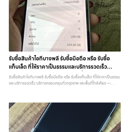
มอบบริการประเมินสภาพเครื่อง ฟรี ปราบปรามความยุ่งยากทั้งหลาย โดย
เคียง รับซื้อโทรศัพท์เสนานิคม เรามีบริการ รับซื้อแมคบุค,รับซื้อโน๊ตบุ๊ค,รับ
เน้น โปร่งใส มั่นใจได้ และจ่ายเงินทันทีเมื่อตกลงซื้อขายสำเร็จ บริการของเรา
ซื้อไอโฟน, รับซื้อไอแพด, รับซื้อมือถือ หรือ รับซื้อแท็บเล็ต บริการครอบคลุม
ครอบคลุมทั้ง iPhone สายใหม่-เก่า, Samsung ทุกรุ่น, iPad และแท็บเล็ต
ทั่วกรุงเทพ… รับซื้อโทรศัพท์เสนานิคม รับซื้อ Samsung และมือถือ
ทุกแบรนด์ เรารับถึงแม้จะอยู่ในสภาพใช้งานแล้ว ตกแต่งแล้ว หรือมีรอยบ้าง
Android ทุกยี่ห้อ ไม่ว่าจะรุ่นใหม่หรือรุ่นเก่า ประสบการณ์เหนือระดับกับ
เพราะมูลค่าของเครื่องไม่ได้ขึ้นอยู่แค่ยี่ห้อ แต่ขึ้นอยู่กับสภาพจริง ความครบ
การ รับซื้อไอโฟน, รับซื้อไอแพด, รับซื้อมือถือ ยินดีต้อนรับสู่ “รับซื้อขายมือ
ชุด และความสะดวกในการขายของคุณ เราจึงตั้งใจให้บริการในเขต
ถือ.com” เว็บไซต์ที่คุณไว้วางใจได้ สำหรับบริการ รับซื้อ มือถือ iPhone,
ลาดพร้าว, รัชดา, บางรัก, แจ้งวัฒนะ, บางแค, วัชรพล, รามอินทรา, บางนา,
Samsung, iPad, แท็บเล็ต ทุกยี่ห้อ ให้ราคาสูง พร้อมจ่ายเงินทันที
บางพลี, เกษตรนวมินทร์, เสนานิคม, วังหิน อย่างเต็มที่ ไม่ว่าคุณจะค้นหาคำ
ครอบคลุมพื้นที่ ลาดพร้าว, รัชดา, บางรัก, แจ้งวัฒนะ, บางแค, วัชรพล,
ว่า “รับซื้อมือถือใกล้ฉัน”, “รับซื้อโทรศัพท์มือสองกรุงเทพ”, “ขาย iPad ได้
รามอินทรา และเขตกรุงเทพฯ ใกล้ “ใกล้ ฉัน” ที่สุด ในยุคที่สมาร์ทโฟน
ราคา”, “รับซื้อแท็บเล็ต กรุงเทพถึงที่”, หรือ “รับซื้อ Samsung มือสอง
รับซื้อสินค้าไอทีบางพลี รับซื้อมือถือ หรือ รับซื้อ
แท็บเล็ต และอุปกรณ์ไอทีใหม่ๆ เปลี่ยนรุ่นกันแทบทุกช่วงเวลา อุปกรณ์ที่คุณ
ราคาสูง” — ที่นี่คือคำตอบ เพราะบริการของเรามุ่งตรงให้คุณได้รับราคาและ
แท็บเล็ต ที่ให้ราคาเป็นธรรมและบริการรวดเร็ว
ใช้แล้วอาจกลายเป็นของที่ไม่ได้ใช้งานอยู่เฉยๆ เว็บไซต์ของเราจึงเกิดขึ้นเพื่อ
ความสะดวกสบายที่เหนือกว่า เลือกเราแล้วคุณจะได้บริการที่คุณไว้วางใจ
เป็นทางเลือกให้คุณสามารถเปลี่ยนอุปกรณ์ที่ไม่ใช้แล้วให้กลายเป็นเงินสดได้
บริการครอบคลุมทั่วกรุงเทพ และพื้นที่ใกล้เคียง
พร้อมทีมงานที่พร้อมอำนวยความสะดวก นัดรับถึงที่ ตรวจสภาพอย่างมือ
รับซื้อสินค้าไอทีบางพลี รับซื้อมือถือ หรือ รับซื้อแท็บเล็ต ที่ให้ราคาเป็นธรรม
ทันที ด้วยบริการ รับซื้อไอโฟน, รับซื้อไอแพด, รับซื้อมือถือ, รับซื้อโทรศัพท์,
อาชีพ และจ่ายเงินทันที ทั้งหมดนี้เพื่อให้การขายอุปกรณ์ของคุณเป็นเรื่อง
และบริการรวดเร็ว บริการครอบคลุมทั่วกรุงเทพ และพื้นที่ใกล้เคียง —
รับซื้อโน๊ตบุ๊ค, รับซื้อแท็บเล็ต, รับซื้อสินค้าไอทีกรุงเทพมหานคร อย่างครบ
ง่ายขึ้น ดีกว่า รวดเร็วกว่า และคุ้มค่ากว่า ทำไมต้องเลือกเรา ผู้เชี่ยวชาญด้าน
บริการรับซื้อ มือถือและอุปกรณ์ iPhone, Samsung, iPad, แท็บเล็ต ทุก
วงจร ไม่ว่าคุณจะอยู่โซนเมืองหรือเขตชานเมือง เรามีทีมงานพร้อมให้บริการ
การให้บริการ รับซื้อมือถือ iPhone, Samsung, ไอแพด แท็บเล็ตทุกยี่ห้อ ใน
ยี่ห้อ พร้อมให้บริการในพื้นที่ ลาดพร้าว รัชดา บางรัก แจ้งวัฒนะ บางแค
ถึงที่ในพื้นที่ “ใกล้ ฉัน” เพื่อความสะดวกและรวดเร็วที่สุด ที่ “รับซื้อขายมือ
ราคาสูง พร้อมจ่ายเงินทันที โดยเน้นบริการในพื้นที่ ลาดพร้าว, รัชดา,
วัชรพล รามอินทรา รับซื้อสินค้าไอทีบางพลี — รับซื้อมือถือ หรือ รับซื้อ
ถือ.com” เราเข้าใจดีว่าอุปกรณ์แต่ละชิ้นไม่ใช่แค่เครื่องใช้ไฟฟ้า แต่เป็น
บางรัก, แจ้งวัฒนะ, บางแค, วัชรพล, รามอินทรา, รวมถึง บางนา,…
แท็บเล็ต ที่ให้ราคาเป็นธรรมและบริการรวดเร็ว บริการครอบคลุมทั่วกรุงเทพ
ทรัพย์สินที่มีมูลค่า คุณอาจต้องการเปลี่ยนรุ่น หรือต้องการเงินด่วน เราจึง
และพื้นที่ใกล้เคียง รับซื้อสินค้าไอทีบางพลี รับซื้อมือถือ หรือ รับซื้อแท็บเล็ต
มอบบริการประเมินสภาพเครื่อง ฟรี ปราบปรามความยุ่งยากทั้งหลาย โดย
ที่ให้ราคาเป็นธรรมและบริการรวดเร็ว บริการครอบคลุมทั่วกรุงเทพ และพื้นที่
เน้น โปร่งใส มั่นใจได้ และจ่ายเงินทันทีเมื่อตกลงซื้อขายสำเร็จ บริการของเรา
ใกล้เคียง… รับซื้อสินค้าไอทีบางพลี ขายอุปกรณ์ไอทีแล้วอยากได้เงินด่วน?
ครอบคลุมทั้ง iPhone สายใหม่-เก่า, Samsung ทุกรุ่น, iPad และแท็บเล็ต