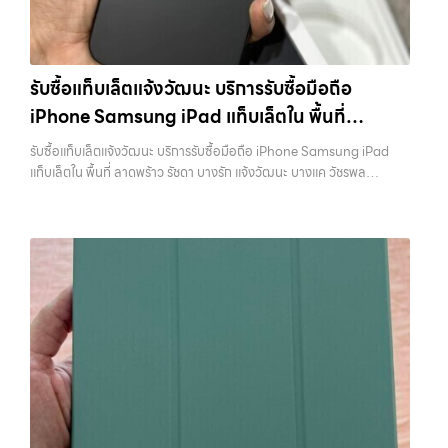
iPad, แท็บเล็ต ทุกยี่ห้อ ให้ราคาสูง พร้อมจ่ายเงินทันที ครอบคลุมพื้นที่
บางพลี, เกษตรนวมินทร์, เสนานิคม, วังหิน อย่างเต็มที่ ไม่ว่าคุณจะค้นหาคำ
ลาดพร้าว, รัชดา, บางรัก, แจ้งวัฒนะ, บางแค, วัชรพล, รามอินทรา และเขต
ว่า “รับซื้อมือถือใกล้ฉัน”, “รับซื้อโทรศัพท์มือสองกรุงเทพ”, “ขาย iPad ได้
กรุงเทพฯ ใกล้ “ใกล้ ฉัน” ที่สุด ในยุคที่สมาร์ทโฟน แท็บเล็ต และอุปกรณ์ไอที
ราคา”, “รับซื้อแท็บเล็ต กรุงเทพถึงที่”, หรือ “รับซื้อ Samsung มือสอง
ใหม่ๆ เปลี่ยนรุ่นกันแทบทุกช่วงเวลา อุปกรณ์ที่คุณใช้แล้วอาจกลายเป็นของ
ราคาสูง” — ที่นี่คือคำตอบ เพราะบริการของเรามุ่งตรงให้คุณได้รับราคาและ
รับซื้อแท็บเล็ตแจ้งวัฒนะ บริการรับซื้อมือถือ
ที่ไม่ได้ใช้งานอยู่เฉยๆ เว็บไซต์ของเราจึงเกิดขึ้นเพื่อเป็นทางเลือกให้คุณ
ความสะดวกสบายที่เหนือกว่า เลือกเราแล้วคุณจะได้บริการที่คุณไว้วางใจ
iPhone Samsung iPad แท็บเล็ตใน พื้นที่
สามารถเปลี่ยนอุปกรณ์ที่ไม่ใช้แล้วให้กลายเป็นเงินสดได้ทันที ด้วยบริการ รับ
พร้อมทีมงานที่พร้อมอำนวยความสะดวก นัดรับถึงที่ ตรวจสภาพอย่างมือ
ซื้อไอโฟน, รับซื้อไอแพด, รับซื้อมือถือ, รับซื้อโทรศัพท์, รับซื้อโน๊ตบุ๊ค, รับซื้อ
ลาดพร้าว รัชดา บางรัก แจ้งวัฒนะ บางแค วัชรพล
อาชีพ และจ่ายเงินทันที ทั้งหมดนี้เพื่อให้การขายอุปกรณ์ของคุณเป็นเรื่อง
รับซื้อแท็บเล็ตแจ้งวัฒนะ บริการรับซื้อมือถือ iPhone Samsung iPad
แท็บเล็ต, รับซื้อสินค้าไอทีกรุงเทพมหานคร อย่างครบวงจร ไม่ว่าคุณจะอยู่
ง่ายขึ้น ดีกว่า รวดเร็วกว่า และคุ้มค่ากว่า ทำไมต้องเลือกเรา ผู้เชี่ยวชาญด้าน
รามอินทรา พร้อมจ่ายเงินทันที
แท็บเล็ตใน พื้นที่ ลาดพร้าว รัชดา บางรัก แจ้งวัฒนะ บางแค วัชรพล
โซนเมืองหรือเขตชานเมือง เรามีทีมงานพร้อมให้บริการถึงที่ในพื้นที่ “ใกล้
การให้บริการ รับซื้อมือถือ iPhone, Samsung, ไอแพด แท็บเล็ตทุกยี่ห้อ ใน
รามอินทรา พร้อมจ่ายเงินทันที — บริการรับซื้อ มือถือและอุปกรณ์ iPhone,
ฉัน” เพื่อความสะดวกและรวดเร็วที่สุด ที่ “รับซื้อขายมือถือ.com” เราเข้าใจดี
ราคาสูง พร้อมจ่ายเงินทันที โดยเน้นบริการในพื้นที่ ลาดพร้าว, รัชดา,
Samsung, iPad, แท็บเล็ต ทุกยี่ห้อ พร้อมให้บริการในพื้นที่ ลาดพร้าว รัช
ว่าอุปกรณ์แต่ละชิ้นไม่ใช่แค่เครื่องใช้ไฟฟ้า แต่เป็นทรัพย์สินที่มีมูลค่า คุณอาจ
บางรัก, แจ้งวัฒนะ, บางแค, วัชรพล, รามอินทรา, รวมถึง บางนา, บางพลี,
ดา บางรัก แจ้งวัฒนะ บางแค วัชรพล รามอินทรา รับซื้อแท็บเล็ตแจ้งวัฒนะ
ต้องการเปลี่ยนรุ่น หรือต้องการเงินด่วน เราจึงมอบบริการประเมินสภาพ
เกษตรนวมินทร์, เสนานิคม, วังหินไม่ว่าคุณจะต้องการ รับซื้อโทรศัพท์, รับ
— บริการรับซื้อมือถือ iPhone Samsung iPad แท็บเล็ตใน พื้นที่
เครื่อง ฟรี ปราบปรามความยุ่งยากทั้งหลาย โดยเน้น โปร่งใส มั่นใจได้ และ
ซื้อแมคบุค, รับซื้อโน๊ตบุ๊ค, รับซื้อแท็บเล็ต, หรือบริการอื่นๆ เกี่ยวกับสินค้า
ลาดพร้าว รัชดา บางรัก แจ้งวัฒนะ บางแค วัชรพล รามอินทรา พร้อมจ่าย
จ่ายเงินทันทีเมื่อตกลงซื้อขายสำเร็จ บริการของเราครอบคลุมทั้ง iPhone
ไอที กรุงเทพฯ – เราพร้อมให้บริการครบวงจร บริการของเรา เราให้บริการ
เงินทันที รับซื้อแท็บเล็ตแจ้งวัฒนะ บริการรับซื้อมือถือ iPhone Samsung
สายใหม่-เก่า, Samsung ทุกรุ่น, iPad และแท็บเล็ตทุกแบรนด์ เรารับถึงแม้
แบบครบวงจรสำหรับลูกค้าที่ต้องการขายอุปกรณ์ไอที ไม่ว่าจะเป็น: รับซื้อไอ
iPad แท็บเล็ตใน พื้นที่ ลาดพร้าว รัชดา บางรัก แจ้งวัฒนะ บางแค วัชรพล
จะอยู่ในสภาพใช้งานแล้ว ตกแต่งแล้ว หรือมีรอยบ้าง เพราะมูลค่าของเครื่อง
โฟน ทุกรุ่น ทั้งเครื่องใหม่และเครื่องใช้งานแล้ว รับซื้อไอแพด แท็บเล็ต Apple
รามอินทรา… รับซื้อแท็บเล็ตแจ้งวัฒนะ รับซื้อ iPad และแท็บเล็ตทุกแบรนด์
ไม่ได้ขึ้นอยู่แค่ยี่ห้อ แต่ขึ้นอยู่กับสภาพจริง ความครบชุด และความสะดวกใน
หรือยี่ห้ออื่น รับซื้อมือถือ…
ทุกสภาพ — ขอขายง่าย ได้เงินเร็ว ประสบการณ์เหนือระดับกับการ รับซื้อ
การขายของคุณ เราจึงตั้งใจให้บริการในเขต ลาดพร้าว, รัชดา, บางรัก,
ไอโฟน, รับซื้อไอแพด, รับซื้อมือถือ ยินดีต้อนรับสู่ “รับซื้อขายมือถือ.com”
แจ้งวัฒนะ, บางแค, วัชรพล, รามอินทรา, บางนา, บางพลี, เกษตรนวมินทร์,
เว็บไซต์ที่คุณไว้วางใจได้ สำหรับบริการ รับซื้อ มือถือ iPhone, Samsung,
เสนานิคม, วังหิน อย่างเต็มที่ ไม่ว่าคุณจะค้นหาคำว่า “รับซื้อมือถือใกล้ฉัน”,
iPad, แท็บเล็ต ทุกยี่ห้อ ให้ราคาสูง พร้อมจ่ายเงินทันที ครอบคลุมพื้นที่
“รับซื้อโทรศัพท์มือสองกรุงเทพ”, “ขาย iPad ได้ราคา”, “รับซื้อแท็บเล็ต
ลาดพร้าว, รัชดา, บางรัก, แจ้งวัฒนะ, บางแค, วัชรพล, รามอินทรา และเขต