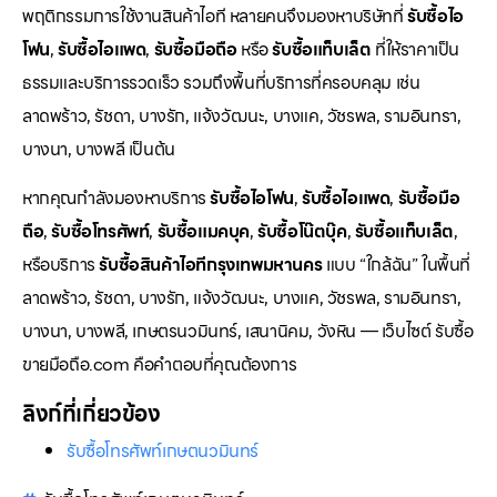
พฤติกรรมการใช้งานสินค้าไอที หลายคนจึงมองหาบริษัทที่
รับซื้อไอ
โฟน
,
รับซื้อไอแพด
,
รับซื้อมือถือ
หรือ
รับซื้อแท็บเล็ต
ที่ให้ราคาเป็น
ธรรมและบริการรวดเร็ว รวมถึงพื้นที่บริการที่ครอบคลุม เช่น
ลาดพร้าว, รัชดา, บางรัก, แจ้งวัฒนะ, บางแค, วัชรพล, รามอินทรา,
บางนา, บางพลี เป็นต้น
หากคุณกำลังมองหาบริการ
รับซื้อไอโฟน
,
รับซื้อไอแพด
,
รับซื้อมือ
ถือ
,
รับซื้อโทรศัพท์
,
รับซื้อแมคบุค
,
รับซื้อโน๊ตบุ๊ค
,
รับซื้อแท็บเล็ต
,
หรือบริการ
รับซื้อสินค้าไอทีกรุงเทพมหานคร
แบบ “ใกล้ฉัน” ในพื้นที่
ลาดพร้าว, รัชดา, บางรัก, แจ้งวัฒนะ, บางแค, วัชรพล, รามอินทรา,
บางนา, บางพลี, เกษตรนวมินทร์, เสนานิคม, วังหิน — เว็บไซต์ รับซื้อ
ขายมือถือ.com คือคำตอบที่คุณต้องการ
ลิงก์ที่เกี่ยวข้อง
รับซื้อโทรศัพท์เกษตนวมินทร์