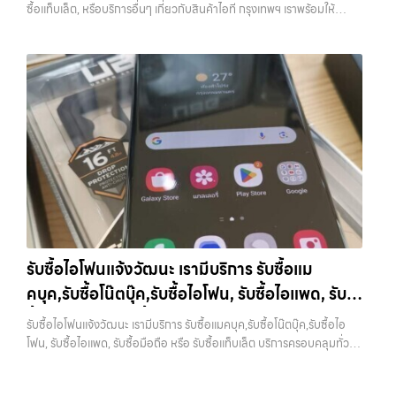
วงจร
ทั้งร้านรับซื้อและช่องทางออนไลน์ เพื่อให้เห็นภาพรวมของราคาในตลาด
ซื้อแท็บเล็ต, หรือบริการอื่นๆ เกี่ยวกับสินค้าไอที กรุงเทพฯ เราพร้อมให้
โซนเมืองหรือเขตชานเมือง เรามีทีมงานพร้อมให้บริการถึงที่ในพื้นที่ “ใกล้
หากต้องการดูแนวโน้มราคาหรือมีตัวเลือกเพิ่มเติม สามารถลองดูบริการ
บริการครบวงจร — บริการรับซื้อ มือถือและอุปกรณ์ iPhone, Samsung,
ฉัน” เพื่อความสะดวกและรวดเร็วที่สุด ที่ “รับซื้อขายมือถือ.com” เราเข้าใจดี
อย่าง รับจำนำไอโฟนเพื่อใช้เป็นข้อมูลประกอบการตัดสินใจได้ 7. อุปกรณ์
iPad, แท็บเล็ต ทุกยี่ห้อ พร้อมให้บริการในพื้นที่ ลาดพร้าว รัชดา บางรัก
ว่าอุปกรณ์แต่ละชิ้นไม่ใช่แค่เครื่องใช้ไฟฟ้า แต่เป็นทรัพย์สินที่มีมูลค่า คุณอาจ
ครบช่วยเพิ่มราคา แม้จะไม่ใช่ปัจจัยหลัก แต่การมีอุปกรณ์ครบ เช่น กล่อง
แจ้งวัฒนะ บางแค วัชรพล รามอินทรา รับซื้อสินค้าไอทีเสนานิคม — รับซื้อ
ต้องการเปลี่ยนรุ่น หรือต้องการเงินด่วน เราจึงมอบบริการประเมินสภาพ
สายชาร์จ หรืออุปกรณ์เสริม จะช่วยเพิ่มความน่าสนใจให้กับเครื่อง สำหรับ
โทรศัพท์, รับซื้อแมคบุค, รับซื้อโน๊ตบุ๊ค, รับซื้อแท็บเล็ต, หรือบริการอื่นๆ เกี่ยว
เครื่อง ฟรี ปราบปรามความยุ่งยากทั้งหลาย โดยเน้น โปร่งใส มั่นใจได้ และ
บางรุ่น การมีกล่องครบอาจช่วยเพิ่มราคาได้พอสมควร เพราะผู้ซื้อสามารถ
กับสินค้าไอที กรุงเทพฯ เราพร้อมให้บริการครบวงจร รับซื้อสินค้าไอที
จ่ายเงินทันทีเมื่อตกลงซื้อขายสำเร็จ บริการของเราครอบคลุมทั้ง iPhone
นำไปขายต่อได้ง่ายขึ้น อย่างไรก็ตาม หากไม่มีอุปกรณ์เหล่านี้ ก็ยังสามารถ
เสนานิคม รับซื้อโทรศัพท์, รับซื้อแมคบุค, รับซื้อโน๊ตบุ๊ค, รับซื้อแท็บเล็ต, หรือ
สายใหม่-เก่า, Samsung ทุกรุ่น, iPad และแท็บเล็ตทุกแบรนด์ เรารับถึงแม้
ขายได้ตามปกติ เพียงแต่อาจไม่ได้ราคาสูงเท่ากับเครื่องที่มีครบ 8. เลือกช่อง
บริการอื่นๆ เกี่ยวกับสินค้าไอที กรุงเทพฯ… รับซื้อสินค้าไอทีเสนานิคม รับ
จะอยู่ในสภาพใช้งานแล้ว ตกแต่งแล้ว หรือมีรอยบ้าง เพราะมูลค่าของเครื่อง
ทางการขายให้เหมาะกับตัวเอง การขาย iPhone มีหลายวิธี แต่ละวิธีก็มีข้อดี
ซื้อ iPad และแท็บเล็ตทุกแบรนด์ ทุกสภาพ — ขอขายง่าย ได้เงินเร็ว
ไม่ได้ขึ้นอยู่แค่ยี่ห้อ แต่ขึ้นอยู่กับสภาพจริง ความครบชุด และความสะดวกใน
และข้อจำกัดต่างกัน การขายเองผ่านแพลตฟอร์มออนไลน์อาจได้ราคาสูง
ประสบการณ์เหนือระดับกับการ รับซื้อไอโฟน, รับซื้อไอแพด, รับซื้อมือถือ
การขายของคุณ เราจึงตั้งใจให้บริการในเขต ลาดพร้าว, รัชดา, บางรัก,
กว่า แต่ต้องใช้เวลาและมีความเสี่ยงในการเจอผู้ซื้อที่ไม่น่าเชื่อถือ การขายให้
ยินดีต้อนรับสู่ “รับซื้อขายมือถือ.com” เว็บไซต์ที่คุณไว้วางใจได้ สำหรับ
แจ้งวัฒนะ, บางแค, วัชรพล, รามอินทรา, บางนา, บางพลี, เกษตรนวมินทร์,
ร้านรับซื้อจะสะดวกและรวดเร็ว แต่ควรเลือกร้านที่มีความน่าเชื่อถือและให้
บริการ รับซื้อ มือถือ iPhone, Samsung, iPad, แท็บเล็ต ทุกยี่ห้อ ให้ราคา
เสนานิคม, วังหิน อย่างเต็มที่ ไม่ว่าคุณจะค้นหาคำว่า “รับซื้อมือถือใกล้ฉัน”,
ราคาตามสภาพจริง อีกทางเลือกหนึ่งคือการใช้บริการจำนำ ซึ่งเหมาะกับคน
สูง พร้อมจ่ายเงินทันที ครอบคลุมพื้นที่ ลาดพร้าว, รัชดา, บางรัก,
“รับซื้อโทรศัพท์มือสองกรุงเทพ”, “ขาย iPad ได้ราคา”, “รับซื้อแท็บเล็ต
ที่ต้องการเงินด่วนแต่ยังไม่อยากขายขาด โดยสามารถเลือกใช้บริการ…
แจ้งวัฒนะ, บางแค, วัชรพล, รามอินทรา และเขตกรุงเทพฯ ใกล้ “ใกล้ ฉัน”
กรุงเทพถึงที่”, หรือ “รับซื้อ Samsung มือสอง ราคาสูง” — ที่นี่คือคำตอบ
รับซื้อไอโฟนแจ้งวัฒนะ เรามีบริการ รับซื้อแม
ที่สุด ในยุคที่สมาร์ทโฟน แท็บเล็ต และอุปกรณ์ไอทีใหม่ๆ เปลี่ยนรุ่นกันแทบ
เพราะบริการของเรามุ่งตรงให้คุณได้รับราคาและความสะดวกสบายที่เหนือ
ทุกช่วงเวลา อุปกรณ์ที่คุณใช้แล้วอาจกลายเป็นของที่ไม่ได้ใช้งานอยู่เฉยๆ
คบุค,รับซื้อโน๊ตบุ๊ค,รับซื้อไอโฟน, รับซื้อไอแพด, รับ
กว่า เลือกเราแล้วคุณจะได้บริการที่คุณไว้วางใจ พร้อมทีมงานที่พร้อม
เว็บไซต์ของเราจึงเกิดขึ้นเพื่อเป็นทางเลือกให้คุณสามารถเปลี่ยนอุปกรณ์ที่
อำนวยความสะดวก นัดรับถึงที่ ตรวจสภาพอย่างมืออาชีพ และจ่ายเงินทันที
ซื้อมือถือ หรือ รับซื้อแท็บเล็ต บริการครอบคลุมทั่ว
ไม่ใช้แล้วให้กลายเป็นเงินสดได้ทันที ด้วยบริการ รับซื้อไอโฟน, รับซื้อไอแพด,
รับซื้อไอโฟนแจ้งวัฒนะ เรามีบริการ รับซื้อแมคบุค,รับซื้อโน๊ตบุ๊ค,รับซื้อไอ
ทั้งหมดนี้เพื่อให้การขายอุปกรณ์ของคุณเป็นเรื่องง่ายขึ้น ดีกว่า รวดเร็วกว่า
กรุงเทพ และพื้นที่ใกล้เคียง
รับซื้อมือถือ, รับซื้อโทรศัพท์, รับซื้อโน๊ตบุ๊ค, รับซื้อแท็บเล็ต, รับซื้อสินค้าไอที
โฟน, รับซื้อไอแพด, รับซื้อมือถือ หรือ รับซื้อแท็บเล็ต บริการครอบคลุมทั่ว
และคุ้มค่ากว่า ทำไมต้องเลือกเรา ผู้เชี่ยวชาญด้านการให้บริการ รับซื้อมือถือ
กรุงเทพมหานคร อย่างครบวงจร ไม่ว่าคุณจะอยู่โซนเมืองหรือเขตชานเมือง
กรุงเทพ และพื้นที่ใกล้เคียง — บริการรับซื้อ มือถือและอุปกรณ์ iPhone,
iPhone, Samsung, ไอแพด แท็บเล็ตทุกยี่ห้อ ในราคาสูง พร้อมจ่ายเงิน
เรามีทีมงานพร้อมให้บริการถึงที่ในพื้นที่ “ใกล้ ฉัน” เพื่อความสะดวกและ
Samsung, iPad, แท็บเล็ต ทุกยี่ห้อ พร้อมให้บริการในพื้นที่ ลาดพร้าว รัช
ทันที โดยเน้นบริการในพื้นที่ ลาดพร้าว, รัชดา, บางรัก, แจ้งวัฒนะ, บางแค,