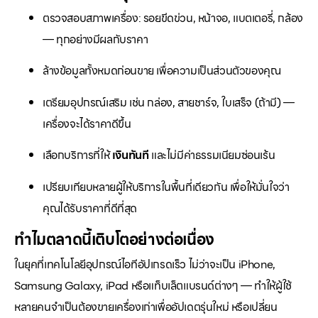
ตรวจสอบสภาพเครื่อง: รอยขีดข่วน, หน้าจอ, แบตเตอรี่, กล้อง
— ทุกอย่างมีผลกับราคา
ล้างข้อมูลทั้งหมดก่อนขาย เพื่อความเป็นส่วนตัวของคุณ
เตรียมอุปกรณ์เสริม เช่น กล่อง, สายชาร์จ, ใบเสร็จ (ถ้ามี) —
เครื่องจะได้ราคาดีขึ้น
เลือกบริการที่ให้
เงินทันที
และไม่มีค่าธรรมเนียมซ่อนเร้น
เปรียบเทียบหลายผู้ให้บริการในพื้นที่เดียวกัน เพื่อให้มั่นใจว่า
คุณได้รับราคาที่ดีที่สุด
ทำไมตลาดนี้เติบโตอย่างต่อเนื่อง
ในยุคที่เทคโนโลยีอุปกรณ์ไอทีอัปเกรดเร็ว ไม่ว่าจะเป็น iPhone,
Samsung Galaxy, iPad หรือแท็บเล็ตแบรนด์ต่างๆ — ทำให้ผู้ใช้
หลายคนจำเป็นต้องขายเครื่องเก่าเพื่ออัปเดตรุ่นใหม่ หรือเปลี่ยน