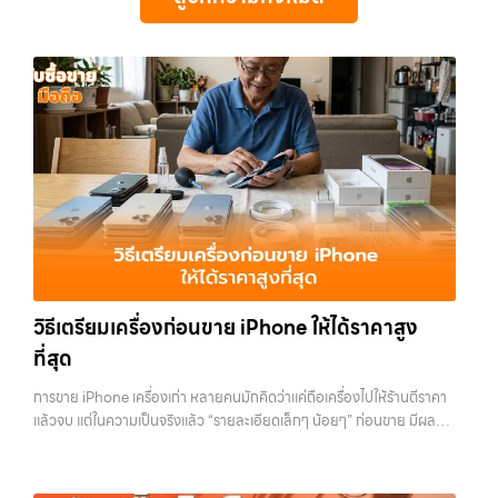
เน้น โปร่งใส มั่นใจได้ และจ่ายเงินทันทีเมื่อตกลงซื้อขายสำเร็จ บริการของเรา
บริการครบวงจร บริการของเรา เราให้บริการแบบครบวงจรสำหรับลูกค้าที่
ซื้อ iPhone… รับซื้อโน๊ตบุ๊คใกล้ฉัน รับซื้อ iPhone ทุกรุ่น ให้ราคาสูง พร้อม
ครอบคลุมทั้ง iPhone สายใหม่-เก่า, Samsung ทุกรุ่น, iPad และแท็บเล็ต
ต้องการขายอุปกรณ์ไอที ไม่ว่าจะเป็น:…
จ่ายเงินทันที ประสบการณ์เหนือระดับกับการ รับซื้อไอโฟน, รับซื้อไอ
ทุกแบรนด์ เรารับถึงแม้จะอยู่ในสภาพใช้งานแล้ว ตกแต่งแล้ว หรือมีรอยบ้าง
แพด, รับซื้อมือถือ ยินดีต้อนรับสู่ “รับซื้อขายมือถือ.com” เว็บไซต์ที่คุณไว้
เพราะมูลค่าของเครื่องไม่ได้ขึ้นอยู่แค่ยี่ห้อ แต่ขึ้นอยู่กับสภาพจริง ความครบ
วางใจได้ สำหรับบริการ รับซื้อ มือถือ iPhone, Samsung, iPad, แท็บเล็ต
ชุด และความสะดวกในการขายของคุณ เราจึงตั้งใจให้บริการในเขต
ทุกยี่ห้อ ให้ราคาสูง พร้อมจ่ายเงินทันที ครอบคลุมพื้นที่ ลาดพร้าว, รัชดา,
ลาดพร้าว, รัชดา, บางรัก, แจ้งวัฒนะ, บางแค, วัชรพล, รามอินทรา, บางนา,
บางรัก, แจ้งวัฒนะ, บางแค, วัชรพล, รามอินทรา และเขตกรุงเทพฯ ใกล้ “ใกล้
บางพลี, เกษตรนวมินทร์, เสนานิคม, วังหิน อย่างเต็มที่ ไม่ว่าคุณจะค้นหาคำ
ฉัน” ที่สุด ในยุคที่สมาร์ทโฟน แท็บเล็ต และอุปกรณ์ไอทีใหม่ๆ เปลี่ยนรุ่นกัน
ว่า “รับซื้อมือถือใกล้ฉัน”, “รับซื้อโทรศัพท์มือสองกรุงเทพ”, “ขาย iPad ได้
แทบทุกช่วงเวลา อุปกรณ์ที่คุณใช้แล้วอาจกลายเป็นของที่ไม่ได้ใช้งานอยู่
ราคา”, “รับซื้อแท็บเล็ต กรุงเทพถึงที่”, หรือ “รับซื้อ Samsung มือสอง
เฉยๆ เว็บไซต์ของเราจึงเกิดขึ้นเพื่อเป็นทางเลือกให้คุณสามารถเปลี่ยน
ราคาสูง” — ที่นี่คือคำตอบ เพราะบริการของเรามุ่งตรงให้คุณได้รับราคาและ
อุปกรณ์ที่ไม่ใช้แล้วให้กลายเป็นเงินสดได้ทันที ด้วยบริการ รับซื้อไอโฟน, รับ
ความสะดวกสบายที่เหนือกว่า เลือกเราแล้วคุณจะได้บริการที่คุณไว้วางใจ
ซื้อไอแพด, รับซื้อมือถือ, รับซื้อโทรศัพท์, รับซื้อโน๊ตบุ๊ค, รับซื้อแท็บเล็ต, รับ
พร้อมทีมงานที่พร้อมอำนวยความสะดวก นัดรับถึงที่ ตรวจสภาพอย่างมือ
ซื้อสินค้าไอทีกรุงเทพมหานคร อย่างครบวงจร ไม่ว่าคุณจะอยู่โซนเมืองหรือ
อาชีพ และจ่ายเงินทันที ทั้งหมดนี้เพื่อให้การขายอุปกรณ์ของคุณเป็นเรื่อง
เขตชานเมือง เรามีทีมงานพร้อมให้บริการถึงที่ในพื้นที่ “ใกล้ ฉัน” เพื่อความ
ง่ายขึ้น ดีกว่า รวดเร็วกว่า และคุ้มค่ากว่า ทำไมต้องเลือกเรา ผู้เชี่ยวชาญด้าน
วิธีเตรียมเครื่องก่อนขาย iPhone ให้ได้ราคาสูง
สะดวกและรวดเร็วที่สุด ที่ “รับซื้อขายมือถือ.com” เราเข้าใจดีว่าอุปกรณ์
การให้บริการ รับซื้อมือถือ iPhone, Samsung, ไอแพด แท็บเล็ตทุกยี่ห้อ ใน
แต่ละชิ้นไม่ใช่แค่เครื่องใช้ไฟฟ้า แต่เป็นทรัพย์สินที่มีมูลค่า คุณอาจต้องการ
ที่สุด
ราคาสูง พร้อมจ่ายเงินทันที โดยเน้นบริการในพื้นที่ ลาดพร้าว, รัชดา,
เปลี่ยนรุ่น หรือต้องการเงินด่วน เราจึงมอบบริการประเมินสภาพเครื่อง ฟรี
บางรัก, แจ้งวัฒนะ, บางแค, วัชรพล,…
ปราบปรามความยุ่งยากทั้งหลาย โดยเน้น โปร่งใส มั่นใจได้ และจ่ายเงินทันที
การขาย iPhone เครื่องเก่า หลายคนมักคิดว่าแค่ถือเครื่องไปให้ร้านตีราคา
เมื่อตกลงซื้อขายสำเร็จ บริการของเราครอบคลุมทั้ง iPhone สายใหม่-เก่า,
แล้วจบ แต่ในความเป็นจริงแล้ว “รายละเอียดเล็กๆ น้อยๆ” ก่อนขาย มีผลต่อ
Samsung ทุกรุ่น, iPad และแท็บเล็ตทุกแบรนด์ เรารับถึงแม้จะอยู่ในสภาพ
ราคาที่คุณจะได้รับมากกว่าที่คิด บางคนขายได้ราคาดีกว่าคนอื่นหลักพัน ทั้ง
ใช้งานแล้ว ตกแต่งแล้ว หรือมีรอยบ้าง เพราะมูลค่าของเครื่องไม่ได้ขึ้นอยู่แค่
ที่ใช้รุ่นเดียวกัน สภาพใกล้เคียงกัน สิ่งที่ต่างกันไม่ใช่ดวง แต่คือการเตรียม
ยี่ห้อ แต่ขึ้นอยู่กับสภาพจริง ความครบชุด และความสะดวกในการขายของ
เครื่องก่อนขาย บทความนี้จะพาไปดูวิธีเตรียม iPhone แบบครบทุกขั้นตอน