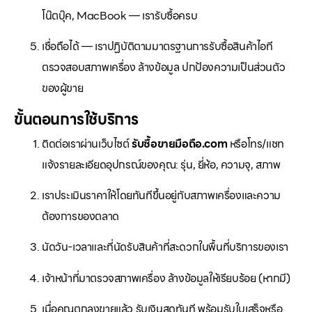
โน๊ตบุ๊ค, MacBook — เรารับซื้อครบ
เชื่อถือได้ — เราปฏิบัติตามมาตรฐานการรับซื้อสินค้าไอที
ตรวจสอบสภาพเครื่อง ล้างข้อมูล ปกป้องความเป็นส่วนตัว
ของผู้ขาย
ขั้นตอนการใช้บริการ
ติดต่อเราผ่านเว็บไซต์
รับซื้อขายมือถือ.com
หรือโทร/แชท
แจ้งรายละเอียดอุปกรณ์ของคุณ: รุ่น, ยี่ห้อ, ความจุ, สภาพ
เราประเมินราคาให้โดยทันทีขึ้นอยู่กับสภาพเครื่องและความ
ต้องการของตลาด
นัดวัน-เวลาและที่นัดรับสินค้าที่สะดวกในพื้นที่บริการของเรา
เจ้าหน้าที่มาตรวจสภาพเครื่อง ล้างข้อมูลให้เรียบร้อย (หากมี)
เมื่อคุณตกลงขายแล้ว รับเงินสดทันที พร้อมรับใบเสร็จหรือ