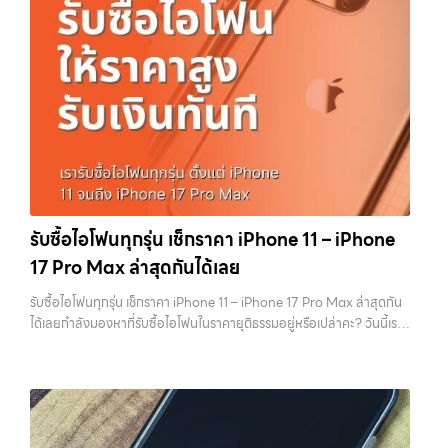
คุณ เราจึงตั้งใจให้บริการในเขต ลาดพร้าว, รัชดา, บางรัก, แจ้งวัฒนะ,
ตั้งแต่เรื่องพื้นฐานไปจนถึงเทคนิคที่ช่วยเพิ่มมูลค่าเครื่องแบบที่หลายคนมอง
บางแค, วัชรพล, รามอินทรา, บางนา, บางพลี, เกษตรนวมินทร์, เสนานิคม,
ข้าม หากทำครบทุกข้อ โอกาสที่จะได้ราคาดีขึ้นมีสูงอย่างชัดเจน ทำไมการเต
วังหิน อย่างเต็มที่ ไม่ว่าคุณจะค้นหาคำว่า “รับซื้อมือถือใกล้ฉัน”, “รับซื้อ
รียมเครื่องถึงสำคัญ ก่อนจะไปดูวิธี เราต้องเข้าใจก่อนว่าทำไมร้านรับซื้อถึง
โทรศัพท์มือสองกรุงเทพ”, “ขาย iPad ได้ราคา”, “รับซื้อแท็บเล็ต กรุงเทพ
ให้ความสำคัญกับรายละเอียดเหล่านี้ สำหรับร้านหรือผู้รับซื้อ iPhone สิ่งที่
ถึงที่”, หรือ “รับซื้อ Samsung มือสอง ราคาสูง” — ที่นี่คือคำตอบ เพราะ
เขามองคือ “ความพร้อมในการขายต่อ” หากเครื่องที่รับมาสามารถนำไปขาย
บริการของเรามุ่งตรงให้คุณได้รับราคาและความสะดวกสบายที่เหนือกว่า
ต่อได้ทันทีโดยไม่ต้องเสียเวลาแก้ไข ไม่ต้องลบข้อมูล ไม่ต้องซ่อมเพิ่ม ความ
เลือกเราแล้วคุณจะได้บริการที่คุณไว้วางใจ พร้อมทีมงานที่พร้อมอำนวย
เสี่ยงก็จะต่ำลง และนั่นทำให้เขากล้ารับในราคาที่สูงขึ้น ในทางกลับกัน ถ้า
ความสะดวก นัดรับถึงที่ ตรวจสภาพอย่างมืออาชีพ และจ่ายเงินทันที
เครื่องยังมีข้อมูลค้างอยู่ ติด iCloud หรือสภาพดูไม่เรียบร้อย ร้านจะต้อง
ทั้งหมดนี้เพื่อให้การขายอุปกรณ์ของคุณเป็นเรื่องง่ายขึ้น ดีกว่า รวดเร็วกว่า
เสียเวลาและต้นทุนเพิ่ม สิ่งเหล่านี้จะถูกนำไปหักออกจากราคาที่เสนอให้กับ
และคุ้มค่ากว่า ทำไมต้องเลือกเรา ผู้เชี่ยวชาญด้านการให้บริการ รับซื้อมือถือ
คุณโดยตรง 1. สำรองข้อมูลให้เรียบร้อยก่อนล้างเครื่อง ขั้นตอนแรกที่ควร
iPhone, Samsung, ไอแพด แท็บเล็ตทุกยี่ห้อ ในราคาสูง พร้อมจ่ายเงิน
ทำเสมอคือการสำรองข้อมูล เพราะหลังจากล้างเครื่องแล้ว ข้อมูลทั้งหมดจะ
รับซื้อไอโฟนทุกรุ่น เช็กราคา iPhone 11 – iPhone
ทันที โดยเน้นบริการในพื้นที่ ลาดพร้าว, รัชดา, บางรัก, แจ้งวัฒนะ, บางแค,
ไม่สามารถกู้คืนได้อีก ไม่ว่าจะเป็นรูปภาพ รายชื่อ เบอร์โทร หรือแชทต่างๆ
17 Pro Max ล่าสุดกันได้เลย
วัชรพล, รามอินทรา, รวมถึง บางนา, บางพลี, เกษตรนวมินทร์, เสนานิคม,
หลายคนมักรีบล้างเครื่องเพราะอยากขายเร็ว แต่สุดท้ายต้องกลับมาเสีย
วังหินไม่ว่าคุณจะต้องการ รับซื้อโทรศัพท์, รับซื้อแมคบุค, รับซื้อโน๊ตบุ๊ค, รับ
เวลาเพราะลืมสำรองข้อมูลสำคัญ สิ่งนี้เกิดขึ้นบ่อยมาก และเป็นความผิด
รับซื้อไอโฟนทุกรุ่น เช็กราคา iPhone 11 – iPhone 17 Pro Max ล่าสุดกัน
ซื้อแท็บเล็ต, หรือบริการอื่นๆ เกี่ยวกับสินค้าไอที กรุงเทพฯ – เราพร้อมให้
พลาดที่ไม่ควรเกิดขึ้นเลย คุณสามารถสำรองข้อมูลได้ผ่าน iCloud หรือผ่าน
ได้เลยกำลังมองหาที่รับซื้อไอโฟนในราคายุติธรรมอยู่หรือเปล่าคะ? วันนี้เรา
บริการครบวงจร บริการของเรา เราให้บริการแบบครบวงจรสำหรับลูกค้าที่
คอมพิวเตอร์ก็ได้ หากต้องการความสะดวก iCloud จะเป็นตัวเลือกที่ง่าย
มีข่าวดีมาแจ้งให้คุณทราบ! เรารับซื้อไอโฟนทุกรุ่น ตั้งแต่ iPhone 11 จนถึง
ต้องการขายอุปกรณ์ไอที ไม่ว่าจะเป็น: รับซื้อไอโฟน ทุกรุ่น ทั้งเครื่องใหม่และ
ที่สุด แต่ถ้ามีข้อมูลจำนวนมาก การสำรองผ่านคอมพิวเตอร์จะรวดเร็วกว่า
iPhone 17 Pro Max รุ่นล่าสุด พร้อมเสนอราคาที่เป็นธรรมที่ 70% ของ
เครื่องใช้งานแล้ว รับซื้อไอแพด แท็บเล็ต…
สิ่งสำคัญคืออย่าลืมตรวจสอบว่าการ Backup สำเร็จจริง ไม่ใช่แค่กดแล้ว
ราคาในตลาดมือสอง เรายังมีบริการที่รวดเร็ว และจ่ายเงินสดทันที ไม่มีค่า
คิดว่าเรียบร้อย เพราะถ้าพลาดขึ้นมา จะไม่สามารถย้อนกลับไปแก้ไขได้อีก 2.
ธรรมเนียมซ่อนเร้นค่ะ ทำไมต้องขายไอโฟนกับเรา?
รับซื้อทุกรุ่น ทุกสภาพ
ออกจาก iCloud และ Apple ID ให้สมบูรณ์ ขั้นตอนนี้ถือว่าสำคัญที่สุดใน
- ไม่ว่าจะเป็นเครื่องใหม่ เครื่องใช้งาน หรือเครื่องที่มีตำหนิเล็กน้อย เรารับซื้อ
การขาย iPhone หากยังมี Apple ID อยู่ในเครื่อง จะทำให้เกิดสิ่งที่เรียกว่า