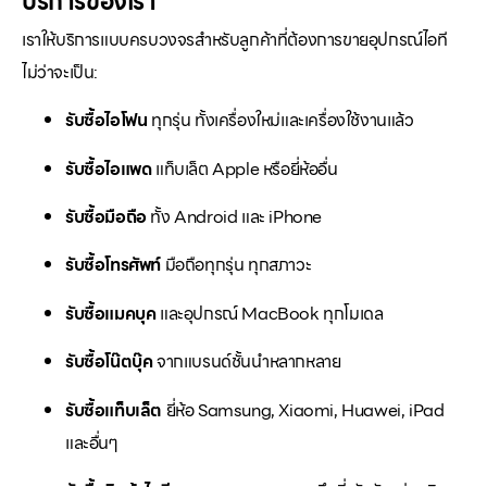
บริการของเรา
เราให้บริการแบบครบวงจรสำหรับลูกค้าที่ต้องการขายอุปกรณ์ไอที
ไม่ว่าจะเป็น:
รับซื้อไอโฟน
ทุกรุ่น ทั้งเครื่องใหม่และเครื่องใช้งานแล้ว
รับซื้อไอแพด
แท็บเล็ต Apple หรือยี่ห้ออื่น
รับซื้อมือถือ
ทั้ง Android และ iPhone
รับซื้อโทรศัพท์
มือถือทุกรุ่น ทุกสภาวะ
รับซื้อแมคบุค
และอุปกรณ์ MacBook ทุกโมเดล
รับซื้อโน๊ตบุ๊ค
จากแบรนด์ชั้นนำหลากหลาย
รับซื้อแท็บเล็ต
ยี่ห้อ Samsung, Xiaomi, Huawei, iPad
และอื่นๆ