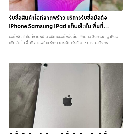
เสนานิคม, วังหิน อย่างเต็มที่ ไม่ว่าคุณจะค้นหาคำว่า “รับซื้อมือถือใกล้ฉัน”,
ราคาตามสภาพจริง อีกทางเลือกหนึ่งคือการใช้บริการจำนำ ซึ่งเหมาะกับคน
สูง พร้อมจ่ายเงินทันที ครอบคลุมพื้นที่ ลาดพร้าว, รัชดา, บางรัก,
“รับซื้อโทรศัพท์มือสองกรุงเทพ”, “ขาย iPad ได้ราคา”, “รับซื้อแท็บเล็ต
ที่ต้องการเงินด่วนแต่ยังไม่อยากขายขาด โดยสามารถเลือกใช้บริการ…
แจ้งวัฒนะ, บางแค, วัชรพล, รามอินทรา และเขตกรุงเทพฯ ใกล้ “ใกล้ ฉัน”
กรุงเทพถึงที่”, หรือ “รับซื้อ Samsung มือสอง ราคาสูง” — ที่นี่คือคำตอบ
รับซื้อสินค้าไอทีลาดพร้าว บริการรับซื้อมือถือ
ที่สุด ในยุคที่สมาร์ทโฟน แท็บเล็ต และอุปกรณ์ไอทีใหม่ๆ เปลี่ยนรุ่นกันแทบ
เพราะบริการของเรามุ่งตรงให้คุณได้รับราคาและความสะดวกสบายที่เหนือ
ทุกช่วงเวลา อุปกรณ์ที่คุณใช้แล้วอาจกลายเป็นของที่ไม่ได้ใช้งานอยู่เฉยๆ
iPhone Samsung iPad แท็บเล็ตใน พื้นที่
กว่า เลือกเราแล้วคุณจะได้บริการที่คุณไว้วางใจ พร้อมทีมงานที่พร้อม
เว็บไซต์ของเราจึงเกิดขึ้นเพื่อเป็นทางเลือกให้คุณสามารถเปลี่ยนอุปกรณ์ที่
อำนวยความสะดวก นัดรับถึงที่ ตรวจสภาพอย่างมืออาชีพ และจ่ายเงินทันที
ลาดพร้าว รัชดา บางรัก แจ้งวัฒนะ บางแค วัชรพล
ไม่ใช้แล้วให้กลายเป็นเงินสดได้ทันที ด้วยบริการ รับซื้อไอโฟน, รับซื้อไอแพด,
รับซื้อสินค้าไอทีลาดพร้าว บริการรับซื้อมือถือ iPhone Samsung iPad
ทั้งหมดนี้เพื่อให้การขายอุปกรณ์ของคุณเป็นเรื่องง่ายขึ้น ดีกว่า รวดเร็วกว่า
รามอินทรา พร้อมจ่ายเงินทันที
รับซื้อมือถือ, รับซื้อโทรศัพท์, รับซื้อโน๊ตบุ๊ค, รับซื้อแท็บเล็ต, รับซื้อสินค้าไอที
แท็บเล็ตใน พื้นที่ ลาดพร้าว รัชดา บางรัก แจ้งวัฒนะ บางแค วัชรพล
และคุ้มค่ากว่า ทำไมต้องเลือกเรา ผู้เชี่ยวชาญด้านการให้บริการ รับซื้อมือถือ
กรุงเทพมหานคร อย่างครบวงจร ไม่ว่าคุณจะอยู่โซนเมืองหรือเขตชานเมือง
รามอินทรา พร้อมจ่ายเงินทันที — บริการรับซื้อ มือถือและอุปกรณ์ iPhone,
iPhone, Samsung, ไอแพด แท็บเล็ตทุกยี่ห้อ ในราคาสูง พร้อมจ่ายเงิน
เรามีทีมงานพร้อมให้บริการถึงที่ในพื้นที่ “ใกล้ ฉัน” เพื่อความสะดวกและ
Samsung, iPad, แท็บเล็ต ทุกยี่ห้อ พร้อมให้บริการในพื้นที่ ลาดพร้าว รัช
ทันที โดยเน้นบริการในพื้นที่ ลาดพร้าว, รัชดา, บางรัก, แจ้งวัฒนะ, บางแค,
รวดเร็วที่สุด ที่ “รับซื้อขายมือถือ.com” เราเข้าใจดีว่าอุปกรณ์แต่ละชิ้นไม่ใช่
ดา บางรัก แจ้งวัฒนะ บางแค วัชรพล รามอินทรา รับซื้อสินค้าไอทีลาดพร้าว
วัชรพล, รามอินทรา, รวมถึง บางนา, บางพลี, เกษตรนวมินทร์, เสนานิคม,
แค่เครื่องใช้ไฟฟ้า แต่เป็นทรัพย์สินที่มีมูลค่า คุณอาจต้องการเปลี่ยนรุ่น หรือ
— บริการรับซื้อมือถือ iPhone Samsung iPad แท็บเล็ตใน พื้นที่
วังหินไม่ว่าคุณจะต้องการ รับซื้อโทรศัพท์, รับซื้อแมคบุค, รับซื้อโน๊ตบุ๊ค, รับ
ต้องการเงินด่วน เราจึงมอบบริการประเมินสภาพเครื่อง ฟรี ปราบปราม
ลาดพร้าว รัชดา บางรัก แจ้งวัฒนะ บางแค วัชรพล รามอินทรา พร้อมจ่าย
ซื้อแท็บเล็ต, หรือบริการอื่นๆ เกี่ยวกับสินค้าไอที กรุงเทพฯ – เราพร้อมให้
ความยุ่งยากทั้งหลาย โดยเน้น โปร่งใส มั่นใจได้ และจ่ายเงินทันทีเมื่อตกลง
เงินทันที รับซื้อสินค้าไอทีลาดพร้าว บริการรับซื้อมือถือ iPhone Samsung
บริการครบวงจร บริการของเรา เราให้บริการแบบครบวงจรสำหรับลูกค้าที่
ซื้อขายสำเร็จ บริการของเราครอบคลุมทั้ง iPhone สายใหม่-เก่า,
iPad แท็บเล็ตใน พื้นที่ ลาดพร้าว รัชดา บางรัก แจ้งวัฒนะ บางแค วัชรพล
ต้องการขายอุปกรณ์ไอที ไม่ว่าจะเป็น: รับซื้อไอโฟน ทุกรุ่น…
Samsung ทุกรุ่น, iPad และแท็บเล็ตทุกแบรนด์ เรารับถึงแม้จะอยู่ในสภาพ
รามอินทรา… รับซื้อสินค้าไอทีลาดพร้าว บริการถึงพื้นที่ เขตลาดพร้าว, รัช
ใช้งานแล้ว ตกแต่งแล้ว หรือมีรอยบ้าง เพราะมูลค่าของเครื่องไม่ได้ขึ้นอยู่แค่
ดา, บางรัก, แจ้งวัฒนะ, บางแค, วัชรพล, รามอินทรา — นัดรับสะดวกทุกเขต
ยี่ห้อ แต่ขึ้นอยู่กับสภาพจริง ความครบชุด และความสะดวกในการขายของ
ประสบการณ์เหนือระดับกับการ รับซื้อไอโฟน, รับซื้อไอแพด, รับซื้อมือถือ
คุณ เราจึงตั้งใจให้บริการในเขต ลาดพร้าว, รัชดา, บางรัก, แจ้งวัฒนะ,
ยินดีต้อนรับสู่ “รับซื้อขายมือถือ.com” เว็บไซต์ที่คุณไว้วางใจได้ สำหรับ
บางแค, วัชรพล, รามอินทรา, บางนา, บางพลี, เกษตรนวมินทร์, เสนานิคม,
บริการ รับซื้อ มือถือ iPhone, Samsung, iPad, แท็บเล็ต ทุกยี่ห้อ ให้ราคา
วังหิน อย่างเต็มที่ ไม่ว่าคุณจะค้นหาคำว่า “รับซื้อมือถือใกล้ฉัน”, “รับซื้อ
สูง พร้อมจ่ายเงินทันที ครอบคลุมพื้นที่ ลาดพร้าว, รัชดา, บางรัก,
โทรศัพท์มือสองกรุงเทพ”, “ขาย iPad ได้ราคา”, “รับซื้อแท็บเล็ต กรุงเทพ
แจ้งวัฒนะ, บางแค, วัชรพล, รามอินทรา และเขตกรุงเทพฯ ใกล้ “ใกล้ ฉัน”