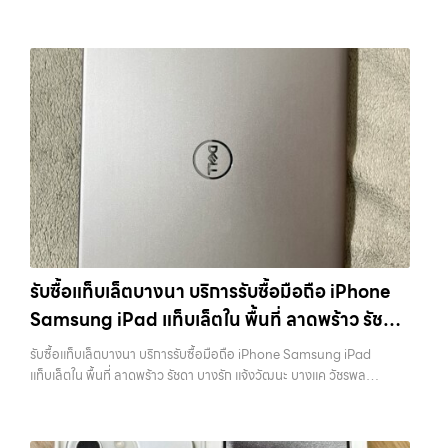
กรุงเทพ และพื้นที่ใกล้เคียง — บริการรับซื้อ มือถือและอุปกรณ์ iPhone,
ถึงที่ในพื้นที่ “ใกล้ ฉัน” เพื่อความสะดวกและรวดเร็วที่สุด ที่ “รับซื้อขายมือ
iPhone, Samsung, ไอแพด แท็บเล็ตทุกยี่ห้อ ในราคาสูง พร้อมจ่ายเงิน
Samsung, iPad, แท็บเล็ต ทุกยี่ห้อ พร้อมให้บริการในพื้นที่ ลาดพร้าว รัช
ถือ.com” เราเข้าใจดีว่าอุปกรณ์แต่ละชิ้นไม่ใช่แค่เครื่องใช้ไฟฟ้า แต่เป็น
ทันที โดยเน้นบริการในพื้นที่ ลาดพร้าว, รัชดา, บางรัก, แจ้งวัฒนะ, บางแค,
ดา บางรัก แจ้งวัฒนะ บางแค วัชรพล รามอินทรา รับซื้อไอแพดลาดพร้าว —
ทรัพย์สินที่มีมูลค่า คุณอาจต้องการเปลี่ยนรุ่น หรือต้องการเงินด่วน เราจึง
วัชรพล, รามอินทรา,…
เรามีบริการ รับซื้อแมคบุค,รับซื้อโน๊ตบุ๊ค,รับซื้อไอโฟน, รับซื้อไอแพด, รับซื้อ
มอบบริการประเมินสภาพเครื่อง ฟรี ปราบปรามความยุ่งยากทั้งหลาย โดย
มือถือ หรือ รับซื้อแท็บเล็ต บริการครอบคลุมทั่วกรุงเทพ และพื้นที่ใกล้เคียง
เน้น โปร่งใส มั่นใจได้ และจ่ายเงินทันทีเมื่อตกลงซื้อขายสำเร็จ บริการของเรา
รับซื้อไอแพดลาดพร้าว เรามีบริการ รับซื้อแมคบุค,รับซื้อโน๊ตบุ๊ค,รับซื้อไอ
ครอบคลุมทั้ง iPhone สายใหม่-เก่า, Samsung ทุกรุ่น, iPad และแท็บเล็ต
โฟน, รับซื้อไอแพด, รับซื้อมือถือ หรือ รับซื้อแท็บเล็ต บริการครอบคลุมทั่ว
ทุกแบรนด์ เรารับถึงแม้จะอยู่ในสภาพใช้งานแล้ว ตกแต่งแล้ว หรือมีรอยบ้าง
กรุงเทพ… รับซื้อไอแพดลาดพร้าว รับซื้อ iPad และแท็บเล็ตทุกแบรนด์ ทุก
เพราะมูลค่าของเครื่องไม่ได้ขึ้นอยู่แค่ยี่ห้อ แต่ขึ้นอยู่กับสภาพจริง ความครบ
สภาพ — ขอขายง่าย ได้เงินเร็ว ประสบการณ์เหนือระดับกับการ รับซื้อไอ
ชุด และความสะดวกในการขายของคุณ เราจึงตั้งใจให้บริการในเขต
โฟน, รับซื้อไอแพด, รับซื้อมือถือ ยินดีต้อนรับสู่ “รับซื้อขายมือถือ.com”
ลาดพร้าว, รัชดา, บางรัก, แจ้งวัฒนะ, บางแค, วัชรพล, รามอินทรา, บางนา,
เว็บไซต์ที่คุณไว้วางใจได้ สำหรับบริการ รับซื้อ มือถือ iPhone, Samsung,
บางพลี, เกษตรนวมินทร์, เสนานิคม, วังหิน อย่างเต็มที่ ไม่ว่าคุณจะค้นหาคำ
iPad, แท็บเล็ต ทุกยี่ห้อ ให้ราคาสูง พร้อมจ่ายเงินทันที ครอบคลุมพื้นที่
ว่า “รับซื้อมือถือใกล้ฉัน”, “รับซื้อโทรศัพท์มือสองกรุงเทพ”, “ขาย iPad ได้
ลาดพร้าว, รัชดา, บางรัก, แจ้งวัฒนะ, บางแค, วัชรพล, รามอินทรา และเขต
ราคา”, “รับซื้อแท็บเล็ต กรุงเทพถึงที่”, หรือ “รับซื้อ Samsung มือสอง
กรุงเทพฯ ใกล้ “ใกล้ ฉัน” ที่สุด ในยุคที่สมาร์ทโฟน แท็บเล็ต และอุปกรณ์ไอที
ราคาสูง” — ที่นี่คือคำตอบ เพราะบริการของเรามุ่งตรงให้คุณได้รับราคาและ
รับซื้อแท็บเล็ตบางนา บริการรับซื้อมือถือ iPhone
ใหม่ๆ เปลี่ยนรุ่นกันแทบทุกช่วงเวลา อุปกรณ์ที่คุณใช้แล้วอาจกลายเป็นของ
ความสะดวกสบายที่เหนือกว่า เลือกเราแล้วคุณจะได้บริการที่คุณไว้วางใจ
Samsung iPad แท็บเล็ตใน พื้นที่ ลาดพร้าว รัชดา
ที่ไม่ได้ใช้งานอยู่เฉยๆ เว็บไซต์ของเราจึงเกิดขึ้นเพื่อเป็นทางเลือกให้คุณ
พร้อมทีมงานที่พร้อมอำนวยความสะดวก นัดรับถึงที่ ตรวจสภาพอย่างมือ
สามารถเปลี่ยนอุปกรณ์ที่ไม่ใช้แล้วให้กลายเป็นเงินสดได้ทันที ด้วยบริการ รับ
บางรัก แจ้งวัฒนะ บางแค วัชรพล รามอินทรา
อาชีพ และจ่ายเงินทันที ทั้งหมดนี้เพื่อให้การขายอุปกรณ์ของคุณเป็นเรื่อง
รับซื้อแท็บเล็ตบางนา บริการรับซื้อมือถือ iPhone Samsung iPad
ซื้อไอโฟน, รับซื้อไอแพด, รับซื้อมือถือ, รับซื้อโทรศัพท์, รับซื้อโน๊ตบุ๊ค, รับซื้อ
ง่ายขึ้น ดีกว่า รวดเร็วกว่า และคุ้มค่ากว่า ทำไมต้องเลือกเรา ผู้เชี่ยวชาญด้าน
พร้อมจ่ายเงินทันที
แท็บเล็ตใน พื้นที่ ลาดพร้าว รัชดา บางรัก แจ้งวัฒนะ บางแค วัชรพล
แท็บเล็ต, รับซื้อสินค้าไอทีกรุงเทพมหานคร อย่างครบวงจร ไม่ว่าคุณจะอยู่
การให้บริการ รับซื้อมือถือ iPhone, Samsung, ไอแพด แท็บเล็ตทุกยี่ห้อ ใน
รามอินทรา พร้อมจ่ายเงินทันที — บริการรับซื้อ มือถือและอุปกรณ์ iPhone,
โซนเมืองหรือเขตชานเมือง เรามีทีมงานพร้อมให้บริการถึงที่ในพื้นที่ “ใกล้
ราคาสูง พร้อมจ่ายเงินทันที โดยเน้นบริการในพื้นที่ ลาดพร้าว, รัชดา,
Samsung, iPad, แท็บเล็ต ทุกยี่ห้อ พร้อมให้บริการในพื้นที่ ลาดพร้าว รัช
ฉัน” เพื่อความสะดวกและรวดเร็วที่สุด ที่ “รับซื้อขายมือถือ.com” เราเข้าใจดี
บางรัก, แจ้งวัฒนะ, บางแค, วัชรพล, รามอินทรา, รวมถึง บางนา, บางพลี,
ดา บางรัก แจ้งวัฒนะ บางแค วัชรพล รามอินทรา รับซื้อแท็บเล็ตบางนา —
ว่าอุปกรณ์แต่ละชิ้นไม่ใช่แค่เครื่องใช้ไฟฟ้า แต่เป็นทรัพย์สินที่มีมูลค่า คุณอาจ