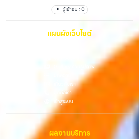
ทรัพย์สินที่มีมูลค่า คุณอาจต้องการเปลี่ยนรุ่น หรือต้องการเงินด่วน เราจึง
วังหินไม่ว่าคุณจะต้องการ รับซื้อโทรศัพท์, รับซื้อแมคบุค, รับซื้อโน๊ตบุ๊ค, รับ
ผู้เข้าชม :
0
มอบบริการประเมินสภาพเครื่อง ฟรี ปราบปรามความยุ่งยากทั้งหลาย โดย
ซื้อแท็บเล็ต, หรือบริการอื่นๆ เกี่ยวกับสินค้าไอที กรุงเทพฯ…
เน้น โปร่งใส มั่นใจได้ และจ่ายเงินทันทีเมื่อตกลงซื้อขายสำเร็จ บริการของเรา
ครอบคลุมทั้ง iPhone สายใหม่-เก่า, Samsung ทุกรุ่น, iPad และแท็บเล็ต
ทุกแบรนด์ เรารับถึงแม้จะอยู่ในสภาพใช้งานแล้ว ตกแต่งแล้ว หรือมีรอยบ้าง
แผนผังเว็บไซต์
เพราะมูลค่าของเครื่องไม่ได้ขึ้นอยู่แค่ยี่ห้อ แต่ขึ้นอยู่กับสภาพจริง ความครบ
ชุด และความสะดวกในการขายของคุณ เราจึงตั้งใจให้บริการในเขต
หน้าหลัก
ลาดพร้าว, รัชดา, บางรัก, แจ้งวัฒนะ, บางแค, วัชรพล, รามอินทรา, บางนา,
บางพลี, เกษตรนวมินทร์, เสนานิคม, วังหิน อย่างเต็มที่ ไม่ว่าคุณจะค้นหาคำ
บริการของเรา
ว่า “รับซื้อมือถือใกล้ฉัน”, “รับซื้อโทรศัพท์มือสองกรุงเทพ”, “ขาย iPad ได้
Gallery รวมรูปภาพ
ราคา”, “รับซื้อแท็บเล็ต กรุงเทพถึงที่”, หรือ “รับซื้อ Samsung มือสอง
บทความ
ราคาสูง” — ที่นี่คือคำตอบ เพราะบริการของเรามุ่งตรงให้คุณได้รับราคาและ
ความสะดวกสบายที่เหนือกว่า เลือกเราแล้วคุณจะได้บริการที่คุณไว้วางใจ
เกี่ยวกับเรา
พร้อมทีมงานที่พร้อมอำนวยความสะดวก นัดรับถึงที่ ตรวจสภาพอย่างมือ
ติดต่อเรา
อาชีพ และจ่ายเงินทันที ทั้งหมดนี้เพื่อให้การขายอุปกรณ์ของคุณเป็นเรื่อง
เข้าสู่ระบบ
ง่ายขึ้น ดีกว่า รวดเร็วกว่า และคุ้มค่ากว่า ทำไมต้องเลือกเรา ผู้เชี่ยวชาญด้าน
การให้บริการ รับซื้อมือถือ iPhone, Samsung, ไอแพด แท็บเล็ตทุกยี่ห้อ ใน
ราคาสูง พร้อมจ่ายเงินทันที โดยเน้นบริการในพื้นที่ ลาดพร้าว, รัชดา,
บางรัก, แจ้งวัฒนะ, บางแค, วัชรพล, รามอินทรา, รวมถึง บางนา, บางพลี,
เกษตรนวมินทร์, เสนานิคม, วังหินไม่ว่าคุณจะต้องการ รับซื้อโทรศัพท์, รับ
ผลงานบริการ
ซื้อแมคบุค, รับซื้อโน๊ตบุ๊ค, รับซื้อแท็บเล็ต, หรือบริการอื่นๆ เกี่ยวกับสินค้า