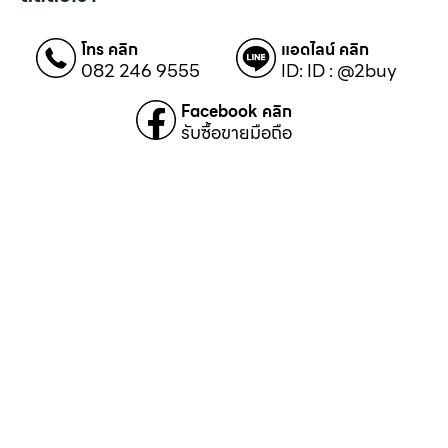
โทร คลิก
แอดไลน์ คลิก
082 246 9555
ID: ID : @2buy
Facebook คลิก
รับซื้อขายมือถือ