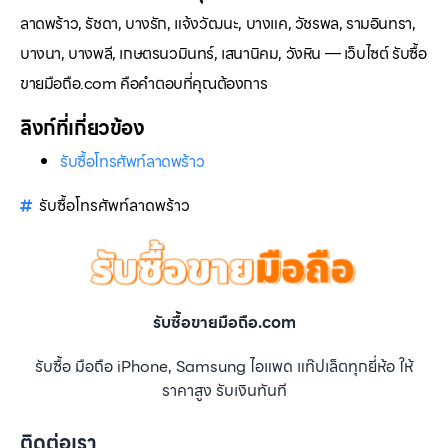
ลาดพร้าว, รัชดา, บางรัก, แจ้งวัฒนะ, บางแค, วัชรพล, รามอินทรา,
บางนา, บางพลี, เกษตรนวมินทร์, เสนานิคม, วังหิน — เว็บไซต์ รับซื้อ
ขายมือถือ.com คือคำตอบที่คุณต้องการ
ลิงก์ที่เกี่ยวข้อง
รับซื้อโทรศัพท์ลาดพร้าว
รับซื้อโทรศัพท์ลาดพร้าว
รับซื้อขายมือถือ.com
รับซื้อ มือถือ iPhone, Samsung ไอแพด แท๊ปเล็ตทุกยี่ห้อ ให้
ราคาสูง รับเงินทันที
ติดต่อเรา