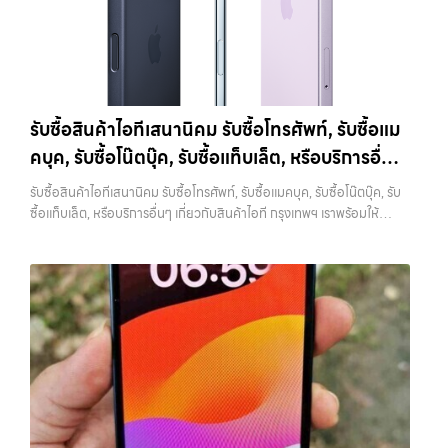
5. ตรวจสอบสภาพเครื่องและแบตเตอรี่ สภาพของเครื่องเป็นปัจจัยหลักที่
โฟน, รับซื้อไอแพด, รับซื้อมือถือ ยินดีต้อนรับสู่ “รับซื้อขายมือถือ.com”
ได้ที่ 15,400 บาทราคาตลาดมือสอง: 22,000 บาท
iPhone 12 / 12
กำหนดราคา ไม่ว่าจะเป็นรอยขีดข่วน รอยตก หรือการทำงานของระบบต่างๆ
เว็บไซต์ที่คุณไว้วางใจได้ สำหรับบริการ รับซื้อ มือถือ iPhone, Samsung,
mini (ปี 2020)iPhone 12 เป็นรุ่นแรกที่รองรับ 5G พร้อมดีไซน์ขอบ
สิ่งที่ควรตรวจสอบ ได้แก่ หน้าจอมีรอยหรือไม่ กล้องใช้งานได้ปกติหรือไม่
iPad, แท็บเล็ต ทุกยี่ห้อ ให้ราคาสูง พร้อมจ่ายเงินทันที ครอบคลุมพื้นที่
เหลี่ยมสไตล์ใหม่ที่กลับมาอีกครั้ง มาพร้อมชิป A14 Bionic และกล้องคู่ที่ดี
ปุ่มต่างๆ กดได้ครบหรือไม่ ลำโพงและไมโครโฟนทำงานหรือไม่ อีกจุดที่
ลาดพร้าว, รัชดา, บางรัก, แจ้งวัฒนะ, บางแค, วัชรพล, รามอินทรา และเขต
ขึ้นราคารับซื้อ iPhone 12:iPhone 12 64GB รับซื้อได้ที่ 8,750 บาทราคา
สำคัญคือแบตเตอรี่ ซึ่งสามารถตรวจสอบได้จากเมนู Battery Health หาก
กรุงเทพฯ ใกล้ “ใกล้ ฉัน” ที่สุด ในยุคที่สมาร์ทโฟน แท็บเล็ต และอุปกรณ์ไอที
ตลาดมือสอง: 12,500 บาทiPhone 12 128GB…
เปอร์เซ็นต์ยังอยู่ในระดับสูง จะช่วยให้ได้ราคาดีกว่าเครื่องที่แบตเสื่อม ในบาง
ใหม่ๆ เปลี่ยนรุ่นกันแทบทุกช่วงเวลา อุปกรณ์ที่คุณใช้แล้วอาจกลายเป็นของ
รับซื้อสินค้าไอทีเสนานิคม รับซื้อโทรศัพท์, รับซื้อแม
กรณี การเปลี่ยนแบตก่อนขายอาจช่วยเพิ่มมูลค่าได้ แต่ควรคำนวณต้นทุนให้
ที่ไม่ได้ใช้งานอยู่เฉยๆ เว็บไซต์ของเราจึงเกิดขึ้นเพื่อเป็นทางเลือกให้คุณ
ดีว่าคุ้มค่าหรือไม่ 6. เช็คราคาก่อนขายทุกครั้ง การรู้ราคาตลาดก่อนขายเป็น
คบุค, รับซื้อโน๊ตบุ๊ค, รับซื้อแท็บเล็ต, หรือบริการอื่นๆ
สามารถเปลี่ยนอุปกรณ์ที่ไม่ใช้แล้วให้กลายเป็นเงินสดได้ทันที ด้วยบริการ รับ
สิ่งที่ช่วยให้คุณไม่เสียเปรียบ หลายคนขายโดยไม่เช็คข้อมูล ทำให้โดนกด
ซื้อไอโฟน, รับซื้อไอแพด, รับซื้อมือถือ, รับซื้อโทรศัพท์, รับซื้อโน๊ตบุ๊ค, รับซื้อ
เกี่ยวกับสินค้าไอที กรุงเทพฯ เราพร้อมให้บริการครบ
ราคามากกว่าที่ควรจะเป็น แนะนำให้ลองเปรียบเทียบราคาจากหลายแหล่ง
รับซื้อสินค้าไอทีเสนานิคม รับซื้อโทรศัพท์, รับซื้อแมคบุค, รับซื้อโน๊ตบุ๊ค, รับ
แท็บเล็ต, รับซื้อสินค้าไอทีกรุงเทพมหานคร อย่างครบวงจร ไม่ว่าคุณจะอยู่
วงจร
ทั้งร้านรับซื้อและช่องทางออนไลน์ เพื่อให้เห็นภาพรวมของราคาในตลาด
ซื้อแท็บเล็ต, หรือบริการอื่นๆ เกี่ยวกับสินค้าไอที กรุงเทพฯ เราพร้อมให้
โซนเมืองหรือเขตชานเมือง เรามีทีมงานพร้อมให้บริการถึงที่ในพื้นที่ “ใกล้
หากต้องการดูแนวโน้มราคาหรือมีตัวเลือกเพิ่มเติม สามารถลองดูบริการ
บริการครบวงจร — บริการรับซื้อ มือถือและอุปกรณ์ iPhone, Samsung,
ฉัน” เพื่อความสะดวกและรวดเร็วที่สุด ที่ “รับซื้อขายมือถือ.com” เราเข้าใจดี
อย่าง รับจำนำไอโฟนเพื่อใช้เป็นข้อมูลประกอบการตัดสินใจได้ 7. อุปกรณ์
iPad, แท็บเล็ต ทุกยี่ห้อ พร้อมให้บริการในพื้นที่ ลาดพร้าว รัชดา บางรัก
ว่าอุปกรณ์แต่ละชิ้นไม่ใช่แค่เครื่องใช้ไฟฟ้า แต่เป็นทรัพย์สินที่มีมูลค่า คุณอาจ
ครบช่วยเพิ่มราคา แม้จะไม่ใช่ปัจจัยหลัก แต่การมีอุปกรณ์ครบ เช่น กล่อง
แจ้งวัฒนะ บางแค วัชรพล รามอินทรา รับซื้อสินค้าไอทีเสนานิคม — รับซื้อ
ต้องการเปลี่ยนรุ่น หรือต้องการเงินด่วน เราจึงมอบบริการประเมินสภาพ
สายชาร์จ หรืออุปกรณ์เสริม จะช่วยเพิ่มความน่าสนใจให้กับเครื่อง สำหรับ
โทรศัพท์, รับซื้อแมคบุค, รับซื้อโน๊ตบุ๊ค, รับซื้อแท็บเล็ต, หรือบริการอื่นๆ เกี่ยว
เครื่อง ฟรี ปราบปรามความยุ่งยากทั้งหลาย โดยเน้น โปร่งใส มั่นใจได้ และ
บางรุ่น การมีกล่องครบอาจช่วยเพิ่มราคาได้พอสมควร เพราะผู้ซื้อสามารถ
กับสินค้าไอที กรุงเทพฯ เราพร้อมให้บริการครบวงจร รับซื้อสินค้าไอที
จ่ายเงินทันทีเมื่อตกลงซื้อขายสำเร็จ บริการของเราครอบคลุมทั้ง iPhone
นำไปขายต่อได้ง่ายขึ้น อย่างไรก็ตาม หากไม่มีอุปกรณ์เหล่านี้ ก็ยังสามารถ
เสนานิคม รับซื้อโทรศัพท์, รับซื้อแมคบุค, รับซื้อโน๊ตบุ๊ค, รับซื้อแท็บเล็ต, หรือ
สายใหม่-เก่า, Samsung ทุกรุ่น, iPad และแท็บเล็ตทุกแบรนด์ เรารับถึงแม้
ขายได้ตามปกติ เพียงแต่อาจไม่ได้ราคาสูงเท่ากับเครื่องที่มีครบ 8. เลือกช่อง
บริการอื่นๆ เกี่ยวกับสินค้าไอที กรุงเทพฯ… รับซื้อสินค้าไอทีเสนานิคม รับ
จะอยู่ในสภาพใช้งานแล้ว ตกแต่งแล้ว หรือมีรอยบ้าง เพราะมูลค่าของเครื่อง
ทางการขายให้เหมาะกับตัวเอง การขาย iPhone มีหลายวิธี แต่ละวิธีก็มีข้อดี
ซื้อ iPad และแท็บเล็ตทุกแบรนด์ ทุกสภาพ — ขอขายง่าย ได้เงินเร็ว
ไม่ได้ขึ้นอยู่แค่ยี่ห้อ แต่ขึ้นอยู่กับสภาพจริง ความครบชุด และความสะดวกใน
และข้อจำกัดต่างกัน การขายเองผ่านแพลตฟอร์มออนไลน์อาจได้ราคาสูง
ประสบการณ์เหนือระดับกับการ รับซื้อไอโฟน, รับซื้อไอแพด, รับซื้อมือถือ
การขายของคุณ เราจึงตั้งใจให้บริการในเขต ลาดพร้าว, รัชดา, บางรัก,
กว่า แต่ต้องใช้เวลาและมีความเสี่ยงในการเจอผู้ซื้อที่ไม่น่าเชื่อถือ การขายให้
ยินดีต้อนรับสู่ “รับซื้อขายมือถือ.com” เว็บไซต์ที่คุณไว้วางใจได้ สำหรับ
แจ้งวัฒนะ, บางแค, วัชรพล, รามอินทรา, บางนา, บางพลี, เกษตรนวมินทร์,
ร้านรับซื้อจะสะดวกและรวดเร็ว แต่ควรเลือกร้านที่มีความน่าเชื่อถือและให้
บริการ รับซื้อ มือถือ iPhone, Samsung, iPad, แท็บเล็ต ทุกยี่ห้อ ให้ราคา