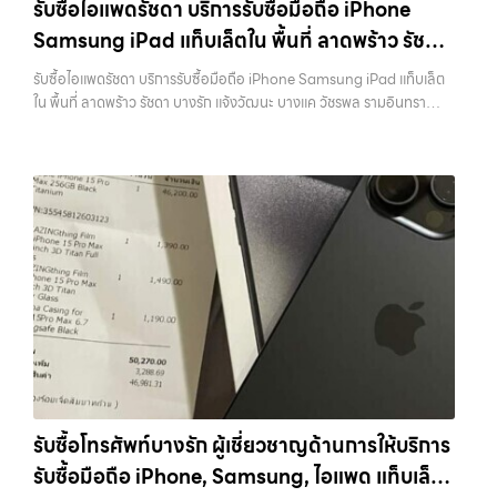
รับซื้อไอแพดรัชดา บริการรับซื้อมือถือ iPhone
ที่สุด ในยุคที่สมาร์ทโฟน แท็บเล็ต และอุปกรณ์ไอทีใหม่ๆ เปลี่ยนรุ่นกันแทบ
Samsung iPad แท็บเล็ตใน พื้นที่ ลาดพร้าว รัชดา
ทุกช่วงเวลา อุปกรณ์ที่คุณใช้แล้วอาจกลายเป็นของที่ไม่ได้ใช้งานอยู่เฉยๆ
เว็บไซต์ของเราจึงเกิดขึ้นเพื่อเป็นทางเลือกให้คุณสามารถเปลี่ยนอุปกรณ์ที่
บางรัก แจ้งวัฒนะ บางแค วัชรพล รามอินทรา
รับซื้อไอแพดรัชดา บริการรับซื้อมือถือ iPhone Samsung iPad แท็บเล็ต
ไม่ใช้แล้วให้กลายเป็นเงินสดได้ทันที ด้วยบริการ รับซื้อไอโฟน, รับซื้อไอแพด,
พร้อมจ่ายเงินทันที
ใน พื้นที่ ลาดพร้าว รัชดา บางรัก แจ้งวัฒนะ บางแค วัชรพล รามอินทรา
รับซื้อมือถือ, รับซื้อโทรศัพท์, รับซื้อโน๊ตบุ๊ค, รับซื้อแท็บเล็ต, รับซื้อสินค้าไอที
พร้อมจ่ายเงินทันที — บริการรับซื้อ มือถือและอุปกรณ์ iPhone,
กรุงเทพมหานคร อย่างครบวงจร ไม่ว่าคุณจะอยู่โซนเมืองหรือเขตชานเมือง
Samsung, iPad, แท็บเล็ต ทุกยี่ห้อ พร้อมให้บริการในพื้นที่ ลาดพร้าว รัช
เรามีทีมงานพร้อมให้บริการถึงที่ในพื้นที่ “ใกล้ ฉัน” เพื่อความสะดวกและ
ดา บางรัก แจ้งวัฒนะ บางแค วัชรพล รามอินทรา รับซื้อไอแพดรัชดา —
รวดเร็วที่สุด ที่ “รับซื้อขายมือถือ.com” เราเข้าใจดีว่าอุปกรณ์แต่ละชิ้นไม่ใช่
บริการรับซื้อมือถือ iPhone Samsung iPad แท็บเล็ตใน พื้นที่ ลาดพร้าว
แค่เครื่องใช้ไฟฟ้า แต่เป็นทรัพย์สินที่มีมูลค่า คุณอาจต้องการเปลี่ยนรุ่น หรือ
รัชดา บางรัก แจ้งวัฒนะ บางแค วัชรพล รามอินทรา พร้อมจ่ายเงินทันที รับ
ต้องการเงินด่วน เราจึงมอบบริการประเมินสภาพเครื่อง ฟรี ปราบปราม
ซื้อไอแพดรัชดา บริการรับซื้อมือถือ iPhone Samsung iPad แท็บเล็ตใน
ความยุ่งยากทั้งหลาย โดยเน้น โปร่งใส มั่นใจได้ และจ่ายเงินทันทีเมื่อตกลง
พื้นที่ ลาดพร้าว รัชดา บางรัก แจ้งวัฒนะ บางแค วัชรพล รามอินทรา พร้อม
ซื้อขายสำเร็จ บริการของเราครอบคลุมทั้ง iPhone สายใหม่-เก่า,
จ่ายเงินทันที… รับซื้อไอแพดรัชดา รับซื้อ Samsung และมือถือ Android
Samsung ทุกรุ่น, iPad และแท็บเล็ตทุกแบรนด์ เรารับถึงแม้จะอยู่ในสภาพ
ทุกยี่ห้อ ไม่ว่าจะรุ่นใหม่หรือรุ่นเก่า ประสบการณ์เหนือระดับกับการ รับซื้อไอ
ใช้งานแล้ว ตกแต่งแล้ว หรือมีรอยบ้าง เพราะมูลค่าของเครื่องไม่ได้ขึ้นอยู่แค่
โฟน, รับซื้อไอแพด, รับซื้อมือถือ ยินดีต้อนรับสู่ “รับซื้อขายมือถือ.com”
ยี่ห้อ แต่ขึ้นอยู่กับสภาพจริง ความครบชุด และความสะดวกในการขายของ
เว็บไซต์ที่คุณไว้วางใจได้ สำหรับบริการ รับซื้อ มือถือ iPhone, Samsung,
คุณ เราจึงตั้งใจให้บริการในเขต ลาดพร้าว, รัชดา, บางรัก, แจ้งวัฒนะ,
iPad, แท็บเล็ต ทุกยี่ห้อ ให้ราคาสูง พร้อมจ่ายเงินทันที ครอบคลุมพื้นที่
บางแค, วัชรพล, รามอินทรา, บางนา, บางพลี, เกษตรนวมินทร์, เสนานิคม,
ลาดพร้าว, รัชดา, บางรัก, แจ้งวัฒนะ, บางแค, วัชรพล, รามอินทรา และเขต
วังหิน อย่างเต็มที่ ไม่ว่าคุณจะค้นหาคำว่า “รับซื้อมือถือใกล้ฉัน”, “รับซื้อ
กรุงเทพฯ ใกล้ “ใกล้ ฉัน” ที่สุด ในยุคที่สมาร์ทโฟน แท็บเล็ต และอุปกรณ์ไอที
โทรศัพท์มือสองกรุงเทพ”, “ขาย iPad ได้ราคา”, “รับซื้อแท็บเล็ต กรุงเทพ
รับซื้อโทรศัพท์บางรัก ผู้เชี่ยวชาญด้านการให้บริการ
ใหม่ๆ เปลี่ยนรุ่นกันแทบทุกช่วงเวลา อุปกรณ์ที่คุณใช้แล้วอาจกลายเป็นของ
ถึงที่”, หรือ “รับซื้อ Samsung มือสอง ราคาสูง” — ที่นี่คือคำตอบ เพราะ
รับซื้อมือถือ iPhone, Samsung, ไอแพด แท็บเล็ต
ที่ไม่ได้ใช้งานอยู่เฉยๆ เว็บไซต์ของเราจึงเกิดขึ้นเพื่อเป็นทางเลือกให้คุณ
บริการของเรามุ่งตรงให้คุณได้รับราคาและความสะดวกสบายที่เหนือกว่า