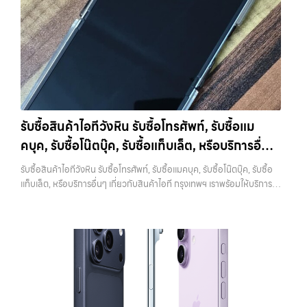
หมด
ราคายุติธรรม - ประเมินราคาตามสภาพเครื่องจริง ให้ราคาสูงถึง
Activation Lock ซึ่งทำให้ไม่สามารถใช้งานเครื่องต่อได้ ในมุมของร้านรับ
70% ของราคาตลาดมือสอง
รวดเร็วทันใจ - ประเมินและจ่ายเงินทันที ไม่
ซื้อ เครื่องที่ติด iCloud มีความเสี่ยงสูง เพราะไม่สามารถนำไปขายต่อได้
ต้องรอนาน
ปลอดภัย 100% - มีหน้าร้านจริง บริการโปร่งใส ตรวจสอบ
ทันที บางร้านอาจไม่รับซื้อเลย หรือถ้ารับก็จะกดราคาลงอย่างมาก การออก
ได้
รับซื้อถึงที่ - มีบริการรับซื้อถึงบ้านในกรุงเทพและปริมณฑลเช็กราคา
จาก iCloud ทำได้ไม่ยาก เพียงเข้าไปที่การตั้งค่า กดชื่อบัญชีของตัวเอง
รับซื้อ iPhone แต่ละรุ่นมาดูกันว่าแต่ละรุ่นเรารับซื้อในราคาเท่าไหร่บ้าง
แล้วเลือกออกจากระบบ จากนั้นใส่รหัสผ่านเพื่อยืนยัน หลังจากออกแล้ว
(ราคาอัพเดทล่าสุดเดือนพฤศจิกายน 2024)
iPhone 11 (ปี
ควรตรวจสอบอีกครั้งว่าหน้า Settings ไม่มีชื่อบัญชีของคุณเหลืออยู่ เพื่อ
2019)iPhone 11 เป็นรุ่นที่ได้รับความนิยมมากในตอนที่เปิดตัว มาพร้อม
ให้มั่นใจว่าเครื่องพร้อมสำหรับผู้ใช้งานใหม่จริงๆ 3. รีเซ็ตเครื่องให้เหมือน
กล้องคู่ ชิป A13 Bionic และหน้าจอ Liquid Retina ขนาด 6.1 นิ้ว แม้จะ
เครื่องใหม่ เมื่อสำรองข้อมูลและออกจาก iCloud เรียบร้อยแล้ว ขั้นตอนต่อ
เป็นรุ่นที่ออกมาได้สักระยะแล้ว แต่ก็ยังใช้งานได้ดีและรองรับ iOS เวอร์ชัน
ไปคือการรีเซ็ตเครื่องให้เป็นค่าเริ่มต้นจากโรงงาน การรีเซ็ตจะช่วยลบข้อมูล
รับซื้อสินค้าไอทีวังหิน รับซื้อโทรศัพท์, รับซื้อแม
ล่าสุดราคารับซื้อ iPhone 11:iPhone 11 64GB รับซื้อได้ที่ 7,000 บาท
ทั้งหมดออกจากเครื่อง ทำให้เครื่องอยู่ในสภาพเหมือนใหม่ ซึ่งเป็นสิ่งที่ผู้ซื้อ
คบุค, รับซื้อโน๊ตบุ๊ค, รับซื้อแท็บเล็ต, หรือบริการอื่นๆ
ราคาตลาดมือสอง: 10,000 บาทiPhone 11 128GB รับซื้อได้ที่ 8,400
หรือร้านต้องการมากที่สุด เพราะสามารถนำไปใช้งานต่อได้ทันที ขั้นตอนนี้ยัง
บาทราคาตลาดมือสอง: 12,000 บาทiPhone 11 256GB รับซื้อได้ที่ 9,100
เกี่ยวกับสินค้าไอที กรุงเทพฯ เราพร้อมให้บริการครบ
ช่วยสร้างความมั่นใจให้กับผู้รับซื้อว่าไม่มีข้อมูลส่วนตัวหลงเหลืออยู่ ลด
รับซื้อสินค้าไอทีวังหิน รับซื้อโทรศัพท์, รับซื้อแมคบุค, รับซื้อโน๊ตบุ๊ค, รับซื้อ
บาทราคาตลาดมือสอง: 13,000 บาท
iPhone 11 Pro / Pro Max (ปี
ความกังวลในเรื่องความปลอดภัย ควรระวังว่าการรีเซ็ตควรทำหลังจาก
วงจร
แท็บเล็ต, หรือบริการอื่นๆ เกี่ยวกับสินค้าไอที กรุงเทพฯ เราพร้อมให้บริการ
2019)รุ่น Pro มาพร้อมกล้องสามตัว จอ Super Retina XDR และวัสดุส
ออก iCloud แล้วเท่านั้น หากทำสลับขั้นตอน อาจทำให้เครื่องติดล็อกและ
ครบวงจร — บริการรับซื้อ มือถือและอุปกรณ์ iPhone, Samsung, iPad,
แตนเลสสตีล ให้ความรู้สึกพรีเมียมและทนทานกว่าราคารับซื้อ iPhone 11
เกิดปัญหาตามมาได้ 4. ทำความสะอาดเครื่องก่อนนำไปขาย แม้จะเป็นเรื่อง
แท็บเล็ต ทุกยี่ห้อ พร้อมให้บริการในพื้นที่ ลาดพร้าว รัชดา บางรัก แจ้งวัฒนะ
Pro:iPhone 11 Pro 64GB รับซื้อได้ที่ 10,500 บาทราคาตลาดมือสอง:
เล็ก แต่มีผลต่อความรู้สึกของผู้รับซื้ออย่างมาก เครื่องที่ดูสะอาด เรียบร้อย
บางแค วัชรพล รามอินทรา รับซื้อสินค้าไอทีวังหิน — รับซื้อโทรศัพท์, รับซื้อ
15,000 บาทiPhone 11 Pro 128GB รับซื้อได้ที่ 11,900 บาทราคาตลาด
และได้รับการดูแลมาอย่างดี มักจะได้ราคาดีกว่าเครื่องที่มีคราบหรือฝุ่นสะสม
แมคบุค, รับซื้อโน๊ตบุ๊ค, รับซื้อแท็บเล็ต, หรือบริการอื่นๆ เกี่ยวกับสินค้าไอที
มือสอง: 17,000 บาทiPhone 11 Pro 256GB รับซื้อได้ที่ 13,300 บาท
การทำความสะอาดไม่จำเป็นต้องใช้อุปกรณ์พิเศษ เพียงใช้ผ้านุ่มเช็ดหน้าจอ
กรุงเทพฯ เราพร้อมให้บริการครบวงจร รับซื้อสินค้าไอทีวังหิน รับซื้อ
ราคาตลาดมือสอง: 19,000 บาทราคารับซื้อ iPhone 11 Pro
เช็ดตัวเครื่อง และทำความสะอาดบริเวณเล็กๆ เช่น ช่องลำโพงหรือพอร์ต
โทรศัพท์, รับซื้อแมคบุค, รับซื้อโน๊ตบุ๊ค, รับซื้อแท็บเล็ต, หรือบริการอื่นๆ เกี่ยว
Max:iPhone 11 Pro Max 64GB รับซื้อได้ที่ 12,600 บาทราคาตลาดมือ
ชาร์จ ก็เพียงพอแล้ว หากเป็นการขายผ่านออนไลน์ ภาพถ่ายก็มีผลอย่าง
กับสินค้าไอที กรุงเทพฯ… รับซื้อสินค้าไอทีวังหิน รับซื้อ iPhone ทุกรุ่น ให้
สอง: 18,000 บาทiPhone 11 Pro Max 128GB รับซื้อได้ที่ 14,000 บาท
มาก เครื่องที่ดูดีตั้งแต่ในรูป จะช่วยเพิ่มโอกาสในการต่อรองราคาได้มากขึ้น
ราคาสูง พร้อมจ่ายเงินทันที ประสบการณ์เหนือระดับกับการ รับซื้อไอ
ราคาตลาดมือสอง: 20,000 บาทiPhone 11 Pro Max 256GB รับซื้อ