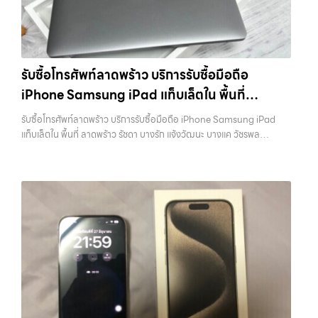
ถือ.com” เว็บไซต์ที่คุณไว้วางใจได้ สำหรับบริการ รับซื้อ มือถือ iPhone,
ชุด และความสะดวกในการขายของคุณ เราจึงตั้งใจให้บริการในเขต
Samsung, iPad, แท็บเล็ต ทุกยี่ห้อ ให้ราคาสูง พร้อมจ่ายเงินทันที
ลาดพร้าว, รัชดา, บางรัก, แจ้งวัฒนะ, บางแค, วัชรพล, รามอินทรา, บางนา,
ครอบคลุมพื้นที่ ลาดพร้าว, รัชดา, บางรัก, แจ้งวัฒนะ, บางแค, วัชรพล,
บางพลี, เกษตรนวมินทร์, เสนานิคม, วังหิน อย่างเต็มที่ ไม่ว่าคุณจะค้นหาคำ
รามอินทรา และเขตกรุงเทพฯ ใกล้ “ใกล้ ฉัน” ที่สุด ในยุคที่สมาร์ทโฟน
ว่า “รับซื้อมือถือใกล้ฉัน”, “รับซื้อโทรศัพท์มือสองกรุงเทพ”, “ขาย iPad ได้
แท็บเล็ต และอุปกรณ์ไอทีใหม่ๆ เปลี่ยนรุ่นกันแทบทุกช่วงเวลา อุปกรณ์ที่คุณ
ราคา”, “รับซื้อแท็บเล็ต กรุงเทพถึงที่”, หรือ “รับซื้อ Samsung มือสอง
รับซื้อโทรศัพท์ลาดพร้าว บริการรับซื้อมือถือ
ใช้แล้วอาจกลายเป็นของที่ไม่ได้ใช้งานอยู่เฉยๆ เว็บไซต์ของเราจึงเกิดขึ้นเพื่อ
ราคาสูง” — ที่นี่คือคำตอบ เพราะบริการของเรามุ่งตรงให้คุณได้รับราคาและ
iPhone Samsung iPad แท็บเล็ตใน พื้นที่
เป็นทางเลือกให้คุณสามารถเปลี่ยนอุปกรณ์ที่ไม่ใช้แล้วให้กลายเป็นเงินสดได้
ความสะดวกสบายที่เหนือกว่า เลือกเราแล้วคุณจะได้บริการที่คุณไว้วางใจ
ทันที ด้วยบริการ รับซื้อไอโฟน, รับซื้อไอแพด, รับซื้อมือถือ, รับซื้อโทรศัพท์,
ลาดพร้าว รัชดา บางรัก แจ้งวัฒนะ บางแค วัชรพล
พร้อมทีมงานที่พร้อมอำนวยความสะดวก นัดรับถึงที่ ตรวจสภาพอย่างมือ
รับซื้อโทรศัพท์ลาดพร้าว บริการรับซื้อมือถือ iPhone Samsung iPad
รับซื้อโน๊ตบุ๊ค, รับซื้อแท็บเล็ต, รับซื้อสินค้าไอทีกรุงเทพมหานคร อย่างครบ
อาชีพ และจ่ายเงินทันที ทั้งหมดนี้เพื่อให้การขายอุปกรณ์ของคุณเป็นเรื่อง
รามอินทรา พร้อมจ่ายเงินทันที
แท็บเล็ตใน พื้นที่ ลาดพร้าว รัชดา บางรัก แจ้งวัฒนะ บางแค วัชรพล
วงจร ไม่ว่าคุณจะอยู่โซนเมืองหรือเขตชานเมือง เรามีทีมงานพร้อมให้บริการ
ง่ายขึ้น ดีกว่า รวดเร็วกว่า และคุ้มค่ากว่า ทำไมต้องเลือกเรา ผู้เชี่ยวชาญด้าน
รามอินทรา พร้อมจ่ายเงินทันที — บริการรับซื้อ มือถือและอุปกรณ์ iPhone,
ถึงที่ในพื้นที่ “ใกล้ ฉัน” เพื่อความสะดวกและรวดเร็วที่สุด ที่ “รับซื้อขายมือ
การให้บริการ รับซื้อมือถือ iPhone, Samsung, ไอแพด แท็บเล็ตทุกยี่ห้อ ใน
Samsung, iPad, แท็บเล็ต ทุกยี่ห้อ พร้อมให้บริการในพื้นที่ ลาดพร้าว รัช
ถือ.com” เราเข้าใจดีว่าอุปกรณ์แต่ละชิ้นไม่ใช่แค่เครื่องใช้ไฟฟ้า แต่เป็น
ราคาสูง พร้อมจ่ายเงินทันที โดยเน้นบริการในพื้นที่ ลาดพร้าว, รัชดา,
ดา บางรัก แจ้งวัฒนะ บางแค วัชรพล รามอินทรา รับซื้อโทรศัพท์ลาดพร้าว
ทรัพย์สินที่มีมูลค่า คุณอาจต้องการเปลี่ยนรุ่น หรือต้องการเงินด่วน เราจึง
บางรัก, แจ้งวัฒนะ, บางแค, วัชรพล,…
— บริการรับซื้อมือถือ iPhone Samsung iPad แท็บเล็ตใน พื้นที่
มอบบริการประเมินสภาพเครื่อง ฟรี ปราบปรามความยุ่งยากทั้งหลาย โดย
ลาดพร้าว รัชดา บางรัก แจ้งวัฒนะ บางแค วัชรพล รามอินทรา พร้อมจ่าย
เน้น โปร่งใส มั่นใจได้ และจ่ายเงินทันทีเมื่อตกลงซื้อขายสำเร็จ บริการของเรา
เงินทันที รับซื้อโทรศัพท์ลาดพร้าว บริการรับซื้อมือถือ iPhone Samsung
ครอบคลุมทั้ง iPhone สายใหม่-เก่า, Samsung ทุกรุ่น, iPad และแท็บเล็ต
iPad แท็บเล็ตใน พื้นที่ ลาดพร้าว รัชดา บางรัก แจ้งวัฒนะ บางแค วัชรพล
ทุกแบรนด์ เรารับถึงแม้จะอยู่ในสภาพใช้งานแล้ว ตกแต่งแล้ว หรือมีรอยบ้าง
รามอินทรา… รับซื้อโทรศัพท์ลาดพร้าว บริการถึงพื้นที่ เขตลาดพร้าว, รัชดา,
เพราะมูลค่าของเครื่องไม่ได้ขึ้นอยู่แค่ยี่ห้อ แต่ขึ้นอยู่กับสภาพจริง ความครบ
บางรัก, แจ้งวัฒนะ, บางแค, วัชรพล, รามอินทรา — นัดรับสะดวกทุกเขต
ชุด และความสะดวกในการขายของคุณ เราจึงตั้งใจให้บริการในเขต
ประสบการณ์เหนือระดับกับการ รับซื้อไอโฟน, รับซื้อไอแพด, รับซื้อมือถือ
ลาดพร้าว, รัชดา, บางรัก, แจ้งวัฒนะ, บางแค, วัชรพล, รามอินทรา, บางนา,
ยินดีต้อนรับสู่ “รับซื้อขายมือถือ.com” เว็บไซต์ที่คุณไว้วางใจได้ สำหรับ
บางพลี, เกษตรนวมินทร์, เสนานิคม, วังหิน อย่างเต็มที่ ไม่ว่าคุณจะค้นหาคำ
บริการ รับซื้อ มือถือ iPhone, Samsung, iPad, แท็บเล็ต ทุกยี่ห้อ ให้ราคา
ว่า “รับซื้อมือถือใกล้ฉัน”, “รับซื้อโทรศัพท์มือสองกรุงเทพ”, “ขาย iPad ได้