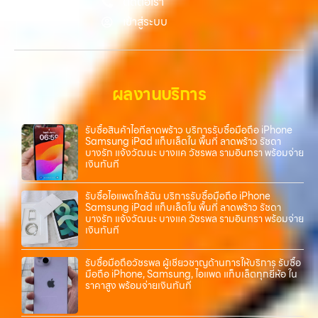
ติดต่อเรา
ทั้งหมดนี้เพื่อให้การขายอุปกรณ์ของคุณเป็นเรื่องง่ายขึ้น ดีกว่า รวดเร็วกว่า
เข้าสู่ระบบ
และคุ้มค่ากว่า ทำไมต้องเลือกเรา ผู้เชี่ยวชาญด้านการให้บริการ รับซื้อมือถือ
iPhone, Samsung, ไอแพด แท็บเล็ตทุกยี่ห้อ ในราคาสูง พร้อมจ่ายเงิน
ทันที โดยเน้นบริการในพื้นที่ ลาดพร้าว, รัชดา, บางรัก, แจ้งวัฒนะ, บางแค,
วัชรพล, รามอินทรา, รวมถึง บางนา, บางพลี, เกษตรนวมินทร์, เสนานิคม,
วังหินไม่ว่าคุณจะต้องการ รับซื้อโทรศัพท์, รับซื้อแมคบุค, รับซื้อโน๊ตบุ๊ค, รับ
ผลงานบริการ
ซื้อแท็บเล็ต, หรือบริการอื่นๆ เกี่ยวกับสินค้าไอที กรุงเทพฯ – เราพร้อมให้
บริการครบวงจร…
รับซื้อสินค้าไอทีลาดพร้าว บริการรับซื้อมือถือ iPhone
Samsung iPad แท็บเล็ตใน พื้นที่ ลาดพร้าว รัชดา
บางรัก แจ้งวัฒนะ บางแค วัชรพล รามอินทรา พร้อมจ่าย
เงินทันที
รับซื้อไอแพดใกล้ฉัน บริการรับซื้อมือถือ iPhone
Samsung iPad แท็บเล็ตใน พื้นที่ ลาดพร้าว รัชดา
บางรัก แจ้งวัฒนะ บางแค วัชรพล รามอินทรา พร้อมจ่าย
เงินทันที
รับซื้อมือถือวัชรพล ผู้เชี่ยวชาญด้านการให้บริการ รับซื้อ
มือถือ iPhone, Samsung, ไอแพด แท็บเล็ตทุกยี่ห้อ ใน
ราคาสูง พร้อมจ่ายเงินทันที