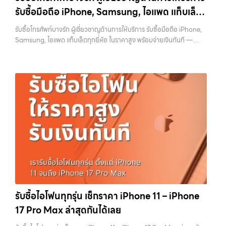
ทุกช่วงเวลา อุปกรณ์ที่คุณใช้แล้วอาจกลายเป็นของที่ไม่ได้ใช้งานอยู่เฉยๆ
ถึงที่”, หรือ “รับซื้อ Samsung มือสอง ราคาสูง” — ที่นี่คือคำตอบ เพราะ
รับซื้อมือถือ iPhone, Samsung, ไอแพด แท็บเล็ต
เว็บไซต์ของเราจึงเกิดขึ้นเพื่อเป็นทางเลือกให้คุณสามารถเปลี่ยนอุปกรณ์ที่
บริการของเรามุ่งตรงให้คุณได้รับราคาและความสะดวกสบายที่เหนือกว่า
ไม่ใช้แล้วให้กลายเป็นเงินสดได้ทันที ด้วยบริการ รับซื้อไอโฟน, รับซื้อไอแพด,
ทุกยี่ห้อ ในราคาสูง พร้อมจ่ายเงินทันที
เลือกเราแล้วคุณจะได้บริการที่คุณไว้วางใจ พร้อมทีมงานที่พร้อมอำนวย
รับซื้อโทรศัพท์บางรัก ผู้เชี่ยวชาญด้านการให้บริการ รับซื้อมือถือ iPhone,
รับซื้อมือถือ, รับซื้อโทรศัพท์, รับซื้อโน๊ตบุ๊ค, รับซื้อแท็บเล็ต, รับซื้อสินค้าไอที
ความสะดวก นัดรับถึงที่ ตรวจสภาพอย่างมืออาชีพ และจ่ายเงินทันที
Samsung, ไอแพด แท็บเล็ตทุกยี่ห้อ ในราคาสูง พร้อมจ่ายเงินทันที —
กรุงเทพมหานคร อย่างครบวงจร ไม่ว่าคุณจะอยู่โซนเมืองหรือเขตชานเมือง
ทั้งหมดนี้เพื่อให้การขายอุปกรณ์ของคุณเป็นเรื่องง่ายขึ้น ดีกว่า รวดเร็วกว่า
บริการรับซื้อ มือถือและอุปกรณ์ iPhone, Samsung, iPad, แท็บเล็ต ทุก
เรามีทีมงานพร้อมให้บริการถึงที่ในพื้นที่ “ใกล้ ฉัน” เพื่อความสะดวกและ
และคุ้มค่ากว่า ทำไมต้องเลือกเรา ผู้เชี่ยวชาญด้านการให้บริการ รับซื้อมือถือ
ยี่ห้อ พร้อมให้บริการในพื้นที่ ลาดพร้าว รัชดา บางรัก แจ้งวัฒนะ บางแค
รวดเร็วที่สุด ที่ “รับซื้อขายมือถือ.com” เราเข้าใจดีว่าอุปกรณ์แต่ละชิ้นไม่ใช่
iPhone, Samsung, ไอแพด แท็บเล็ตทุกยี่ห้อ ในราคาสูง พร้อมจ่ายเงิน
วัชรพล รามอินทรา รับซื้อโทรศัพท์บางรัก — ผู้เชี่ยวชาญด้านการให้บริการ
แค่เครื่องใช้ไฟฟ้า แต่เป็นทรัพย์สินที่มีมูลค่า คุณอาจต้องการเปลี่ยนรุ่น หรือ
ทันที โดยเน้นบริการในพื้นที่ ลาดพร้าว, รัชดา, บางรัก, แจ้งวัฒนะ,…
รับซื้อมือถือ iPhone, Samsung, ไอแพด แท็บเล็ตทุกยี่ห้อ ในราคาสูง
ต้องการเงินด่วน เราจึงมอบบริการประเมินสภาพเครื่อง ฟรี ปราบปราม
พร้อมจ่ายเงินทันที รับซื้อโทรศัพท์บางรัก ผู้เชี่ยวชาญด้านการให้บริการ รับ
ความยุ่งยากทั้งหลาย โดยเน้น โปร่งใส มั่นใจได้ และจ่ายเงินทันทีเมื่อตกลง
ซื้อมือถือ iPhone, Samsung, ไอแพด แท็บเล็ตทุกยี่ห้อ ในราคาสูง พร้อม
ซื้อขายสำเร็จ บริการของเราครอบคลุมทั้ง iPhone สายใหม่-เก่า,
จ่ายเงินทันที… รับซื้อโทรศัพท์บางรัก ขายอุปกรณ์ไอทีแล้วอยากได้เงิน
Samsung ทุกรุ่น, iPad และแท็บเล็ตทุกแบรนด์ เรารับถึงแม้จะอยู่ในสภาพ
ด่วน? ติดต่อเราเลย! การันตีราคาดี รับเงินทันใจ ประสบการณ์เหนือระดับ
ใช้งานแล้ว ตกแต่งแล้ว หรือมีรอยบ้าง เพราะมูลค่าของเครื่องไม่ได้ขึ้นอยู่แค่
กับการ รับซื้อไอโฟน, รับซื้อไอแพด, รับซื้อมือถือ ยินดีต้อนรับสู่ “รับซื้อขาย
ยี่ห้อ แต่ขึ้นอยู่กับสภาพจริง ความครบชุด และความสะดวกในการขายของ
มือถือ.com” เว็บไซต์ที่คุณไว้วางใจได้ สำหรับบริการ รับซื้อ มือถือ iPhone,
คุณ เราจึงตั้งใจให้บริการในเขต ลาดพร้าว, รัชดา, บางรัก, แจ้งวัฒนะ,
Samsung, iPad, แท็บเล็ต ทุกยี่ห้อ ให้ราคาสูง พร้อมจ่ายเงินทันที
บางแค, วัชรพล, รามอินทรา, บางนา, บางพลี, เกษตรนวมินทร์, เสนานิคม,
ครอบคลุมพื้นที่ ลาดพร้าว, รัชดา, บางรัก, แจ้งวัฒนะ, บางแค, วัชรพล,
วังหิน อย่างเต็มที่ ไม่ว่าคุณจะค้นหาคำว่า “รับซื้อมือถือใกล้ฉัน”, “รับซื้อ
รามอินทรา และเขตกรุงเทพฯ ใกล้ “ใกล้ ฉัน” ที่สุด ในยุคที่สมาร์ทโฟน
โทรศัพท์มือสองกรุงเทพ”, “ขาย iPad ได้ราคา”, “รับซื้อแท็บเล็ต กรุงเทพ
แท็บเล็ต และอุปกรณ์ไอทีใหม่ๆ เปลี่ยนรุ่นกันแทบทุกช่วงเวลา อุปกรณ์ที่คุณ
ถึงที่”, หรือ “รับซื้อ Samsung มือสอง ราคาสูง” — ที่นี่คือคำตอบ เพราะ
รับซื้อไอโฟนทุกรุ่น เช็กราคา iPhone 11 – iPhone
ใช้แล้วอาจกลายเป็นของที่ไม่ได้ใช้งานอยู่เฉยๆ เว็บไซต์ของเราจึงเกิดขึ้นเพื่อ
บริการของเรามุ่งตรงให้คุณได้รับราคาและความสะดวกสบายที่เหนือกว่า
17 Pro Max ล่าสุดกันได้เลย
เป็นทางเลือกให้คุณสามารถเปลี่ยนอุปกรณ์ที่ไม่ใช้แล้วให้กลายเป็นเงินสดได้
เลือกเราแล้วคุณจะได้บริการที่คุณไว้วางใจ พร้อมทีมงานที่พร้อมอำนวย
ทันที ด้วยบริการ รับซื้อไอโฟน, รับซื้อไอแพด, รับซื้อมือถือ, รับซื้อโทรศัพท์,
ความสะดวก นัดรับถึงที่ ตรวจสภาพอย่างมืออาชีพ และจ่ายเงินทันที