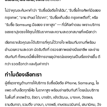
ไม่ว่าคุณจะค้นหาคำว่า “รับซื้อมือถือใกล้ฉัน”, “รับซื้อโทรศัพท์มือสอง
กรุงเทพ”, “ขาย iPad ได้ราคา”, “รับซื้อแท็บเล็ต กรุงเทพถึงที่”, หรือ
“รับซื้อ Samsung มือสอง ราคาสูง” — ที่นี่คือคำตอบ เพราะบริการ
ของเรามุ่งตรงให้คุณได้รับราคาและความสะดวกสบายที่เหนือกว่า
เลือกเราแล้วคุณจะได้บริการที่คุณไว้วางใจ พร้อมทีมงานที่พร้อม
อำนวยความสะดวก นัดรับถึงที่ ตรวจสภาพอย่างมืออาชีพ และจ่าย
เงินทันที ทั้งหมดนี้เพื่อให้การขายอุปกรณ์ของคุณเป็นเรื่องง่ายขึ้น ดี
กว่า รวดเร็วกว่า และคุ้มค่ากว่า
ทำไมต้องเลือกเรา
ผู้เชี่ยวชาญด้านการให้บริการ รับซื้อมือถือ iPhone, Samsung, ไอ
แพด แท็บเล็ตทุกยี่ห้อ ในราคาสูง พร้อมจ่ายเงินทันที โดยเน้นบริการ
ในพื้นที่ ลาดพร้าว, รัชดา, บางรัก, แจ้งวัฒนะ, บางแค, วัชรพล,
รามอินทรา, รวมถึง บางนา, บางพลี, เกษตรนวมินทร์, เสนานิคม, วัง