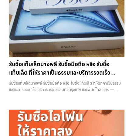
โทรศัพท์, รับซื้อแมคบุค, รับซื้อโน๊ตบุ๊ค, รับซื้อแท็บเล็ต, หรือบริการอื่นๆ เกี่ยว
เครื่อง ฟรี ปราบปรามความยุ่งยากทั้งหลาย โดยเน้น โปร่งใส มั่นใจได้ และ
บางรุ่น การมีกล่องครบอาจช่วยเพิ่มราคาได้พอสมควร เพราะผู้ซื้อสามารถ
กับสินค้าไอที กรุงเทพฯ เราพร้อมให้บริการครบวงจร รับซื้อสินค้าไอที
จ่ายเงินทันทีเมื่อตกลงซื้อขายสำเร็จ บริการของเราครอบคลุมทั้ง iPhone
นำไปขายต่อได้ง่ายขึ้น อย่างไรก็ตาม หากไม่มีอุปกรณ์เหล่านี้ ก็ยังสามารถ
เสนานิคม รับซื้อโทรศัพท์, รับซื้อแมคบุค, รับซื้อโน๊ตบุ๊ค, รับซื้อแท็บเล็ต, หรือ
สายใหม่-เก่า, Samsung ทุกรุ่น, iPad และแท็บเล็ตทุกแบรนด์ เรารับถึงแม้
ขายได้ตามปกติ เพียงแต่อาจไม่ได้ราคาสูงเท่ากับเครื่องที่มีครบ 8. เลือกช่อง
บริการอื่นๆ เกี่ยวกับสินค้าไอที กรุงเทพฯ… รับซื้อสินค้าไอทีเสนานิคม รับ
จะอยู่ในสภาพใช้งานแล้ว ตกแต่งแล้ว หรือมีรอยบ้าง เพราะมูลค่าของเครื่อง
ทางการขายให้เหมาะกับตัวเอง การขาย iPhone มีหลายวิธี แต่ละวิธีก็มีข้อดี
ซื้อ iPad และแท็บเล็ตทุกแบรนด์ ทุกสภาพ — ขอขายง่าย ได้เงินเร็ว
ไม่ได้ขึ้นอยู่แค่ยี่ห้อ แต่ขึ้นอยู่กับสภาพจริง ความครบชุด และความสะดวกใน
และข้อจำกัดต่างกัน การขายเองผ่านแพลตฟอร์มออนไลน์อาจได้ราคาสูง
ประสบการณ์เหนือระดับกับการ รับซื้อไอโฟน, รับซื้อไอแพด, รับซื้อมือถือ
การขายของคุณ เราจึงตั้งใจให้บริการในเขต ลาดพร้าว, รัชดา, บางรัก,
กว่า แต่ต้องใช้เวลาและมีความเสี่ยงในการเจอผู้ซื้อที่ไม่น่าเชื่อถือ การขายให้
ยินดีต้อนรับสู่ “รับซื้อขายมือถือ.com” เว็บไซต์ที่คุณไว้วางใจได้ สำหรับ
แจ้งวัฒนะ, บางแค, วัชรพล, รามอินทรา, บางนา, บางพลี, เกษตรนวมินทร์,
ร้านรับซื้อจะสะดวกและรวดเร็ว แต่ควรเลือกร้านที่มีความน่าเชื่อถือและให้
บริการ รับซื้อ มือถือ iPhone, Samsung, iPad, แท็บเล็ต ทุกยี่ห้อ ให้ราคา
เสนานิคม, วังหิน อย่างเต็มที่ ไม่ว่าคุณจะค้นหาคำว่า “รับซื้อมือถือใกล้ฉัน”,
ราคาตามสภาพจริง อีกทางเลือกหนึ่งคือการใช้บริการจำนำ ซึ่งเหมาะกับคน
สูง พร้อมจ่ายเงินทันที ครอบคลุมพื้นที่ ลาดพร้าว, รัชดา, บางรัก,
“รับซื้อโทรศัพท์มือสองกรุงเทพ”, “ขาย iPad ได้ราคา”, “รับซื้อแท็บเล็ต
ที่ต้องการเงินด่วนแต่ยังไม่อยากขายขาด โดยสามารถเลือกใช้บริการ…
แจ้งวัฒนะ, บางแค, วัชรพล, รามอินทรา และเขตกรุงเทพฯ ใกล้ “ใกล้ ฉัน”
กรุงเทพถึงที่”, หรือ “รับซื้อ Samsung มือสอง ราคาสูง” — ที่นี่คือคำตอบ
รับซื้อแท็บเล็ตบางพลี รับซื้อมือถือ หรือ รับซื้อ
ที่สุด ในยุคที่สมาร์ทโฟน แท็บเล็ต และอุปกรณ์ไอทีใหม่ๆ เปลี่ยนรุ่นกันแทบ
เพราะบริการของเรามุ่งตรงให้คุณได้รับราคาและความสะดวกสบายที่เหนือ
ทุกช่วงเวลา อุปกรณ์ที่คุณใช้แล้วอาจกลายเป็นของที่ไม่ได้ใช้งานอยู่เฉยๆ
แท็บเล็ต ที่ให้ราคาเป็นธรรมและบริการรวดเร็ว
กว่า เลือกเราแล้วคุณจะได้บริการที่คุณไว้วางใจ พร้อมทีมงานที่พร้อม
เว็บไซต์ของเราจึงเกิดขึ้นเพื่อเป็นทางเลือกให้คุณสามารถเปลี่ยนอุปกรณ์ที่
อำนวยความสะดวก นัดรับถึงที่ ตรวจสภาพอย่างมืออาชีพ และจ่ายเงินทันที
บริการครอบคลุมทั่วกรุงเทพ และพื้นที่ใกล้เคียง
ไม่ใช้แล้วให้กลายเป็นเงินสดได้ทันที ด้วยบริการ รับซื้อไอโฟน, รับซื้อไอแพด,
รับซื้อแท็บเล็ตบางพลี รับซื้อมือถือ หรือ รับซื้อแท็บเล็ต ที่ให้ราคาเป็นธรรม
ทั้งหมดนี้เพื่อให้การขายอุปกรณ์ของคุณเป็นเรื่องง่ายขึ้น ดีกว่า รวดเร็วกว่า
รับซื้อมือถือ, รับซื้อโทรศัพท์, รับซื้อโน๊ตบุ๊ค, รับซื้อแท็บเล็ต, รับซื้อสินค้าไอที
และบริการรวดเร็ว บริการครอบคลุมทั่วกรุงเทพ และพื้นที่ใกล้เคียง —
และคุ้มค่ากว่า ทำไมต้องเลือกเรา ผู้เชี่ยวชาญด้านการให้บริการ รับซื้อมือถือ
กรุงเทพมหานคร อย่างครบวงจร ไม่ว่าคุณจะอยู่โซนเมืองหรือเขตชานเมือง
บริการรับซื้อ มือถือและอุปกรณ์ iPhone, Samsung, iPad, แท็บเล็ต ทุก
iPhone, Samsung, ไอแพด แท็บเล็ตทุกยี่ห้อ ในราคาสูง พร้อมจ่ายเงิน
เรามีทีมงานพร้อมให้บริการถึงที่ในพื้นที่ “ใกล้ ฉัน” เพื่อความสะดวกและ
ยี่ห้อ พร้อมให้บริการในพื้นที่ ลาดพร้าว รัชดา บางรัก แจ้งวัฒนะ บางแค
ทันที โดยเน้นบริการในพื้นที่ ลาดพร้าว, รัชดา, บางรัก, แจ้งวัฒนะ, บางแค,
รวดเร็วที่สุด ที่ “รับซื้อขายมือถือ.com” เราเข้าใจดีว่าอุปกรณ์แต่ละชิ้นไม่ใช่
วัชรพล รามอินทรา รับซื้อแท็บเล็ตบางพลี — รับซื้อมือถือ หรือ รับซื้อ
วัชรพล, รามอินทรา, รวมถึง บางนา, บางพลี, เกษตรนวมินทร์, เสนานิคม,
แค่เครื่องใช้ไฟฟ้า แต่เป็นทรัพย์สินที่มีมูลค่า คุณอาจต้องการเปลี่ยนรุ่น หรือ
แท็บเล็ต ที่ให้ราคาเป็นธรรมและบริการรวดเร็ว บริการครอบคลุมทั่วกรุงเทพ
วังหินไม่ว่าคุณจะต้องการ รับซื้อโทรศัพท์, รับซื้อแมคบุค, รับซื้อโน๊ตบุ๊ค, รับ
ต้องการเงินด่วน เราจึงมอบบริการประเมินสภาพเครื่อง ฟรี ปราบปราม
และพื้นที่ใกล้เคียง รับซื้อแท็บเล็ตบางพลี รับซื้อมือถือ หรือ รับซื้อแท็บเล็ต ที่
ซื้อแท็บเล็ต, หรือบริการอื่นๆ เกี่ยวกับสินค้าไอที กรุงเทพฯ – เราพร้อมให้
ความยุ่งยากทั้งหลาย โดยเน้น โปร่งใส มั่นใจได้ และจ่ายเงินทันทีเมื่อตกลง
ให้ราคาเป็นธรรมและบริการรวดเร็ว บริการครอบคลุมทั่วกรุงเทพ และพื้นที่
บริการครบวงจร บริการของเรา เราให้บริการแบบครบวงจรสำหรับลูกค้าที่
ซื้อขายสำเร็จ บริการของเราครอบคลุมทั้ง iPhone สายใหม่-เก่า,
ใกล้เคียง รับซื้อ Samsung… รับซื้อแท็บเล็ตบางพลี รับซื้อ Samsung