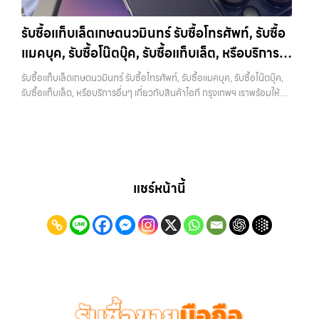
กรุงเทพฯ ใกล้ “ใกล้ ฉัน” ที่สุด ในยุคที่สมาร์ทโฟน แท็บเล็ต และอุปกรณ์ไอที
ตลาดมือสอง: 12,500 บาทiPhone 12 128GB…
ใหม่ๆ เปลี่ยนรุ่นกันแทบทุกช่วงเวลา อุปกรณ์ที่คุณใช้แล้วอาจกลายเป็นของ
รับซื้อแท็บเล็ตเกษตนวมินทร์ รับซื้อโทรศัพท์, รับซื้อ
ที่ไม่ได้ใช้งานอยู่เฉยๆ เว็บไซต์ของเราจึงเกิดขึ้นเพื่อเป็นทางเลือกให้คุณ
แมคบุค, รับซื้อโน๊ตบุ๊ค, รับซื้อแท็บเล็ต, หรือบริการ
สามารถเปลี่ยนอุปกรณ์ที่ไม่ใช้แล้วให้กลายเป็นเงินสดได้ทันที ด้วยบริการ รับ
ซื้อไอโฟน, รับซื้อไอแพด, รับซื้อมือถือ, รับซื้อโทรศัพท์, รับซื้อโน๊ตบุ๊ค, รับซื้อ
อื่นๆ เกี่ยวกับสินค้าไอที กรุงเทพฯ เราพร้อมให้
รับซื้อแท็บเล็ตเกษตนวมินทร์ รับซื้อโทรศัพท์, รับซื้อแมคบุค, รับซื้อโน๊ตบุ๊ค,
แท็บเล็ต, รับซื้อสินค้าไอทีกรุงเทพมหานคร อย่างครบวงจร ไม่ว่าคุณจะอยู่
บริการครบวงจร
รับซื้อแท็บเล็ต, หรือบริการอื่นๆ เกี่ยวกับสินค้าไอที กรุงเทพฯ เราพร้อมให้
โซนเมืองหรือเขตชานเมือง เรามีทีมงานพร้อมให้บริการถึงที่ในพื้นที่ “ใกล้
บริการครบวงจร — บริการรับซื้อ มือถือและอุปกรณ์ iPhone, Samsung,
ฉัน” เพื่อความสะดวกและรวดเร็วที่สุด ที่ “รับซื้อขายมือถือ.com” เราเข้าใจดี
iPad, แท็บเล็ต ทุกยี่ห้อ พร้อมให้บริการในพื้นที่ ลาดพร้าว รัชดา บางรัก
ว่าอุปกรณ์แต่ละชิ้นไม่ใช่แค่เครื่องใช้ไฟฟ้า แต่เป็นทรัพย์สินที่มีมูลค่า คุณอาจ
แจ้งวัฒนะ บางแค วัชรพล รามอินทรา รับซื้อแท็บเล็ตเกษตนวมินทร์ — รับ
ต้องการเปลี่ยนรุ่น หรือต้องการเงินด่วน เราจึงมอบบริการประเมินสภาพ
ซื้อโทรศัพท์, รับซื้อแมคบุค, รับซื้อโน๊ตบุ๊ค, รับซื้อแท็บเล็ต, หรือบริการอื่นๆ
เครื่อง ฟรี ปราบปรามความยุ่งยากทั้งหลาย โดยเน้น โปร่งใส มั่นใจได้ และ
เกี่ยวกับสินค้าไอที กรุงเทพฯ เราพร้อมให้บริการครบวงจร รับซื้อแท็บเล็ตเกษ
จ่ายเงินทันทีเมื่อตกลงซื้อขายสำเร็จ บริการของเราครอบคลุมทั้ง iPhone
ตนวมินทร์ รับซื้อโทรศัพท์, รับซื้อแมคบุค, รับซื้อโน๊ตบุ๊ค, รับซื้อแท็บเล็ต, หรือ
แชร์หน้านี้
สายใหม่-เก่า, Samsung ทุกรุ่น, iPad และแท็บเล็ตทุกแบรนด์ เรารับถึงแม้
บริการอื่นๆ เกี่ยวกับสินค้าไอที กรุงเทพฯ… รับซื้อแท็บเล็ตเกษตนวมินทร์
จะอยู่ในสภาพใช้งานแล้ว ตกแต่งแล้ว หรือมีรอยบ้าง เพราะมูลค่าของเครื่อง
บริการถึงพื้นที่ เขตลาดพร้าว, รัชดา, บางรัก, แจ้งวัฒนะ, บางแค, วัชรพล,
ไม่ได้ขึ้นอยู่แค่ยี่ห้อ แต่ขึ้นอยู่กับสภาพจริง ความครบชุด และความสะดวกใน
รามอินทรา — นัดรับสะดวกทุกเขต ประสบการณ์เหนือระดับกับการ รับซื้อ
การขายของคุณ เราจึงตั้งใจให้บริการในเขต ลาดพร้าว, รัชดา, บางรัก,
ไอโฟน, รับซื้อไอแพด, รับซื้อมือถือ ยินดีต้อนรับสู่ “รับซื้อขายมือถือ.com”
แจ้งวัฒนะ, บางแค, วัชรพล, รามอินทรา, บางนา, บางพลี, เกษตรนวมินทร์,
เว็บไซต์ที่คุณไว้วางใจได้ สำหรับบริการ รับซื้อ มือถือ iPhone, Samsung,
เสนานิคม, วังหิน อย่างเต็มที่ ไม่ว่าคุณจะค้นหาคำว่า “รับซื้อมือถือใกล้ฉัน”,
iPad, แท็บเล็ต ทุกยี่ห้อ ให้ราคาสูง พร้อมจ่ายเงินทันที ครอบคลุมพื้นที่
“รับซื้อโทรศัพท์มือสองกรุงเทพ”, “ขาย iPad ได้ราคา”, “รับซื้อแท็บเล็ต
ลาดพร้าว, รัชดา, บางรัก, แจ้งวัฒนะ, บางแค, วัชรพล, รามอินทรา และเขต
กรุงเทพถึงที่”, หรือ “รับซื้อ Samsung มือสอง ราคาสูง” — ที่นี่คือคำตอบ
กรุงเทพฯ ใกล้ “ใกล้ ฉัน” ที่สุด ในยุคที่สมาร์ทโฟน แท็บเล็ต และอุปกรณ์ไอที
เพราะบริการของเรามุ่งตรงให้คุณได้รับราคาและความสะดวกสบายที่เหนือ
ใหม่ๆ เปลี่ยนรุ่นกันแทบทุกช่วงเวลา อุปกรณ์ที่คุณใช้แล้วอาจกลายเป็นของ