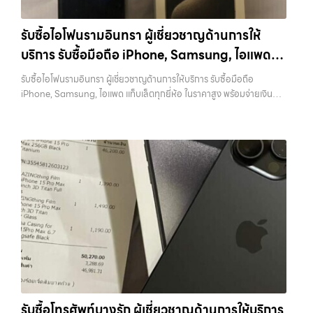
สูง พร้อมจ่ายเงินทันที ครอบคลุมพื้นที่ ลาดพร้าว, รัชดา, บางรัก,
ราคา”, “รับซื้อแท็บเล็ต กรุงเทพถึงที่”, หรือ “รับซื้อ Samsung มือสอง
แจ้งวัฒนะ, บางแค, วัชรพล, รามอินทรา และเขตกรุงเทพฯ ใกล้ “ใกล้ ฉัน”
ราคาสูง” — ที่นี่คือคำตอบ เพราะบริการของเรามุ่งตรงให้คุณได้รับราคาและ
รับซื้อไอโฟนรามอินทรา ผู้เชี่ยวชาญด้านการให้
ที่สุด ในยุคที่สมาร์ทโฟน แท็บเล็ต และอุปกรณ์ไอทีใหม่ๆ เปลี่ยนรุ่นกันแทบ
ความสะดวกสบายที่เหนือกว่า เลือกเราแล้วคุณจะได้บริการที่คุณไว้วางใจ
บริการ รับซื้อมือถือ iPhone, Samsung, ไอแพด
ทุกช่วงเวลา อุปกรณ์ที่คุณใช้แล้วอาจกลายเป็นของที่ไม่ได้ใช้งานอยู่เฉยๆ
พร้อมทีมงานที่พร้อมอำนวยความสะดวก นัดรับถึงที่ ตรวจสภาพอย่างมือ
เว็บไซต์ของเราจึงเกิดขึ้นเพื่อเป็นทางเลือกให้คุณสามารถเปลี่ยนอุปกรณ์ที่
แท็บเล็ตทุกยี่ห้อ ในราคาสูง พร้อมจ่ายเงินทันที
อาชีพ และจ่ายเงินทันที ทั้งหมดนี้เพื่อให้การขายอุปกรณ์ของคุณเป็นเรื่อง
รับซื้อไอโฟนรามอินทรา ผู้เชี่ยวชาญด้านการให้บริการ รับซื้อมือถือ
ไม่ใช้แล้วให้กลายเป็นเงินสดได้ทันที ด้วยบริการ รับซื้อไอโฟน, รับซื้อไอแพด,
ง่ายขึ้น ดีกว่า รวดเร็วกว่า และคุ้มค่ากว่า ทำไมต้องเลือกเรา ผู้เชี่ยวชาญด้าน
iPhone, Samsung, ไอแพด แท็บเล็ตทุกยี่ห้อ ในราคาสูง พร้อมจ่ายเงิน
รับซื้อมือถือ, รับซื้อโทรศัพท์, รับซื้อโน๊ตบุ๊ค, รับซื้อแท็บเล็ต, รับซื้อสินค้าไอที
การให้บริการ รับซื้อมือถือ iPhone, Samsung, ไอแพด แท็บเล็ตทุกยี่ห้อ ใน
ทันที — บริการรับซื้อ มือถือและอุปกรณ์ iPhone, Samsung, iPad,
กรุงเทพมหานคร อย่างครบวงจร ไม่ว่าคุณจะอยู่โซนเมืองหรือเขตชานเมือง
ราคาสูง พร้อมจ่ายเงินทันที โดยเน้นบริการในพื้นที่ ลาดพร้าว, รัชดา,
แท็บเล็ต ทุกยี่ห้อ พร้อมให้บริการในพื้นที่ ลาดพร้าว รัชดา บางรัก แจ้งวัฒนะ
เรามีทีมงานพร้อมให้บริการถึงที่ในพื้นที่ “ใกล้ ฉัน” เพื่อความสะดวกและ
บางรัก, แจ้งวัฒนะ, บางแค, วัชรพล, รามอินทรา, รวมถึง บางนา, บางพลี,
บางแค วัชรพล รามอินทรา รับซื้อไอโฟนรามอินทรา — ผู้เชี่ยวชาญด้านการ
รวดเร็วที่สุด ที่ “รับซื้อขายมือถือ.com” เราเข้าใจดีว่าอุปกรณ์แต่ละชิ้นไม่ใช่
เกษตรนวมินทร์, เสนานิคม, วังหินไม่ว่าคุณจะต้องการ รับซื้อโทรศัพท์, รับ
ให้บริการ รับซื้อมือถือ iPhone, Samsung, ไอแพด แท็บเล็ตทุกยี่ห้อ ใน
แค่เครื่องใช้ไฟฟ้า แต่เป็นทรัพย์สินที่มีมูลค่า คุณอาจต้องการเปลี่ยนรุ่น หรือ
ซื้อแมคบุค, รับซื้อโน๊ตบุ๊ค, รับซื้อแท็บเล็ต, หรือบริการอื่นๆ เกี่ยวกับสินค้า
ราคาสูง พร้อมจ่ายเงินทันที รับซื้อไอโฟนรามอินทรา ผู้เชี่ยวชาญด้านการให้
ต้องการเงินด่วน เราจึงมอบบริการประเมินสภาพเครื่อง ฟรี ปราบปราม
ไอที กรุงเทพฯ – เราพร้อมให้บริการครบวงจร บริการของเรา เราให้บริการ
บริการ รับซื้อมือถือ iPhone, Samsung, ไอแพด แท็บเล็ตทุกยี่ห้อ ในราคา
ความยุ่งยากทั้งหลาย โดยเน้น โปร่งใส มั่นใจได้ และจ่ายเงินทันทีเมื่อตกลง
แบบครบวงจรสำหรับลูกค้าที่ต้องการขายอุปกรณ์ไอที…
สูง พร้อมจ่ายเงินทันที รับซื้อ Samsung… รับซื้อไอโฟนรามอินทรา รับซื้อ
ซื้อขายสำเร็จ บริการของเราครอบคลุมทั้ง iPhone สายใหม่-เก่า,
Samsung และมือถือ Android ทุกยี่ห้อ ไม่ว่าจะรุ่นใหม่หรือรุ่นเก่า
Samsung ทุกรุ่น, iPad และแท็บเล็ตทุกแบรนด์ เรารับถึงแม้จะอยู่ในสภาพ
ประสบการณ์เหนือระดับกับการ รับซื้อไอโฟน, รับซื้อไอแพด, รับซื้อมือถือ
ใช้งานแล้ว ตกแต่งแล้ว หรือมีรอยบ้าง เพราะมูลค่าของเครื่องไม่ได้ขึ้นอยู่แค่
ยินดีต้อนรับสู่ “รับซื้อขายมือถือ.com” เว็บไซต์ที่คุณไว้วางใจได้ สำหรับ
ยี่ห้อ แต่ขึ้นอยู่กับสภาพจริง ความครบชุด และความสะดวกในการขายของ
บริการ รับซื้อ มือถือ iPhone, Samsung, iPad, แท็บเล็ต ทุกยี่ห้อ ให้ราคา
คุณ เราจึงตั้งใจให้บริการในเขต ลาดพร้าว, รัชดา, บางรัก, แจ้งวัฒนะ,
สูง พร้อมจ่ายเงินทันที ครอบคลุมพื้นที่ ลาดพร้าว, รัชดา, บางรัก,
บางแค, วัชรพล, รามอินทรา, บางนา, บางพลี, เกษตรนวมินทร์, เสนานิคม,
แจ้งวัฒนะ, บางแค, วัชรพล, รามอินทรา และเขตกรุงเทพฯ ใกล้ “ใกล้ ฉัน”
วังหิน อย่างเต็มที่ ไม่ว่าคุณจะค้นหาคำว่า “รับซื้อมือถือใกล้ฉัน”, “รับซื้อ
ที่สุด ในยุคที่สมาร์ทโฟน แท็บเล็ต และอุปกรณ์ไอทีใหม่ๆ เปลี่ยนรุ่นกันแทบ
โทรศัพท์มือสองกรุงเทพ”, “ขาย iPad ได้ราคา”, “รับซื้อแท็บเล็ต กรุงเทพ
รับซื้อโทรศัพท์บางรัก ผู้เชี่ยวชาญด้านการให้บริการ