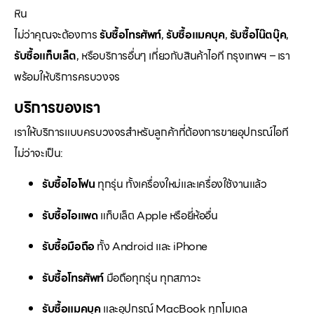
หิน
ไม่ว่าคุณจะต้องการ
รับซื้อโทรศัพท์
,
รับซื้อแมคบุค
,
รับซื้อโน๊ตบุ๊ค
,
รับซื้อแท็บเล็ต
, หรือบริการอื่นๆ เกี่ยวกับสินค้าไอที กรุงเทพฯ – เรา
พร้อมให้บริการครบวงจร
บริการของเรา
เราให้บริการแบบครบวงจรสำหรับลูกค้าที่ต้องการขายอุปกรณ์ไอที
ไม่ว่าจะเป็น:
รับซื้อไอโฟน
ทุกรุ่น ทั้งเครื่องใหม่และเครื่องใช้งานแล้ว
รับซื้อไอแพด
แท็บเล็ต Apple หรือยี่ห้ออื่น
รับซื้อมือถือ
ทั้ง Android และ iPhone
รับซื้อโทรศัพท์
มือถือทุกรุ่น ทุกสภาวะ
รับซื้อแมคบุค
และอุปกรณ์ MacBook ทุกโมเดล