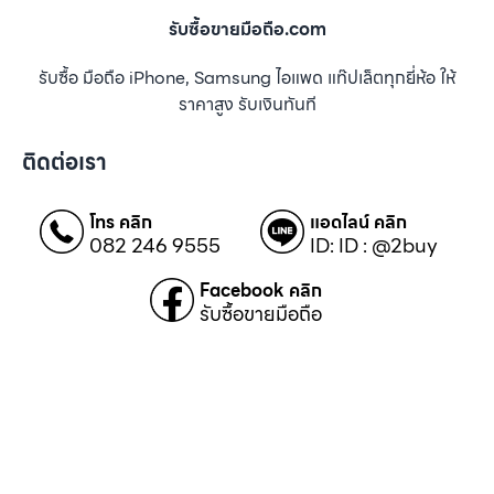
รับซื้อขายมือถือ.com
รับซื้อ มือถือ iPhone, Samsung ไอแพด แท๊ปเล็ตทุกยี่ห้อ ให้
ราคาสูง รับเงินทันที
ติดต่อเรา
โทร คลิก
แอดไลน์ คลิก
082 246 9555
ID: ID : @2buy
Facebook คลิก
รับซื้อขายมือถือ