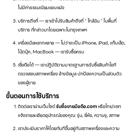
ไม่มีค่าธรรมเนียมแอบแฝง
บริการถึงที่ — เราเข้าไปรับสินค้าถึงที่ “ ใกล้ฉัน ” ในพื้นที่
บริการ ที่กล่าวมาโดยเฉพาะในกรุงเทพฯ
เครื่องมือหลากหลาย — ไม่ว่าจะเป็น iPhone, iPad, แท็บเล็ต,
โน๊ตบุ๊ค, MacBook — เรารับซื้อครบ
เชื่อถือได้ — เราปฏิบัติตามมาตรฐานการรับซื้อสินค้าไอที
ตรวจสอบสภาพเครื่อง ล้างข้อมูล ปกป้องความเป็นส่วนตัว
ของผู้ขาย
ขั้นตอนการใช้บริการ
ติดต่อเราผ่านเว็บไซต์
รับซื้อขายมือถือ.com
หรือโทร/แชท
แจ้งรายละเอียดอุปกรณ์ของคุณ: รุ่น, ยี่ห้อ, ความจุ, สภาพ
เราประเมินราคาให้โดยทันทีขึ้นอยู่กับสภาพเครื่องและความ