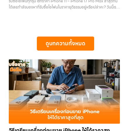
รับซื้อไอโฟนทุกรุ่น เช็กราคา iPhone 11 – iPhone 17 Pro Max ล่าสุดกัน
รับซื้อโน๊ตบุ๊ค, รับซื้อแท็บเล็ต, รับซื้อสินค้าไอทีกรุงเทพมหานคร อย่างครบ
ทั้งหมดนี้เพื่อให้การขายอุปกรณ์ของคุณเป็นเรื่องง่ายขึ้น ดีกว่า รวดเร็วกว่า
ได้เลยกำลังมองหาที่รับซื้อไอโฟนในราคายุติธรรมอยู่หรือเปล่าคะ? วันนี้เรา
วงจร ไม่ว่าคุณจะอยู่โซนเมืองหรือเขตชานเมือง เรามีทีมงานพร้อมให้บริการ
และคุ้มค่ากว่า ทำไมต้องเลือกเรา ผู้เชี่ยวชาญด้านการให้บริการ รับซื้อมือถือ
มีข่าวดีมาแจ้งให้คุณทราบ! เรารับซื้อไอโฟนทุกรุ่น ตั้งแต่ iPhone 11 จนถึง
ถึงที่ในพื้นที่ “ใกล้ ฉัน” เพื่อความสะดวกและรวดเร็วที่สุด ที่ “รับซื้อขายมือ
iPhone, Samsung, ไอแพด แท็บเล็ตทุกยี่ห้อ ในราคาสูง พร้อมจ่ายเงิน
iPhone 17 Pro Max รุ่นล่าสุด พร้อมเสนอราคาที่เป็นธรรมที่ 70% ของ
ถือ.com” เราเข้าใจดีว่าอุปกรณ์แต่ละชิ้นไม่ใช่แค่เครื่องใช้ไฟฟ้า แต่เป็น
ทันที โดยเน้นบริการในพื้นที่ ลาดพร้าว, รัชดา, บางรัก, แจ้งวัฒนะ, บางแค,
ราคาในตลาดมือสอง เรายังมีบริการที่รวดเร็ว และจ่ายเงินสดทันที ไม่มีค่า
ทรัพย์สินที่มีมูลค่า คุณอาจต้องการเปลี่ยนรุ่น หรือต้องการเงินด่วน เราจึง
วัชรพล, รามอินทรา, รวมถึง บางนา, บางพลี, เกษตรนวมินทร์, เสนานิคม,
ธรรมเนียมซ่อนเร้นค่ะ ทำไมต้องขายไอโฟนกับเรา?
รับซื้อทุกรุ่น ทุกสภาพ
มอบบริการประเมินสภาพเครื่อง ฟรี ปราบปรามความยุ่งยากทั้งหลาย โดย
วังหินไม่ว่าคุณจะต้องการ รับซื้อโทรศัพท์, รับซื้อแมคบุค, รับซื้อโน๊ตบุ๊ค, รับ
- ไม่ว่าจะเป็นเครื่องใหม่ เครื่องใช้งาน หรือเครื่องที่มีตำหนิเล็กน้อย เรารับซื้อ
เน้น โปร่งใส มั่นใจได้ และจ่ายเงินทันทีเมื่อตกลงซื้อขายสำเร็จ บริการของเรา
ซื้อแท็บเล็ต, หรือบริการอื่นๆ เกี่ยวกับสินค้าไอที กรุงเทพฯ – เราพร้อมให้
ดูบทความทั้งหมด
หมด
ราคายุติธรรม - ประเมินราคาตามสภาพเครื่องจริง ให้ราคาสูงถึง
ครอบคลุมทั้ง iPhone สายใหม่-เก่า, Samsung ทุกรุ่น, iPad และแท็บเล็ต
บริการครบวงจร บริการของเรา…
70% ของราคาตลาดมือสอง
รวดเร็วทันใจ - ประเมินและจ่ายเงินทันที ไม่
ทุกแบรนด์ เรารับถึงแม้จะอยู่ในสภาพใช้งานแล้ว ตกแต่งแล้ว หรือมีรอยบ้าง
ต้องรอนาน
ปลอดภัย 100% - มีหน้าร้านจริง บริการโปร่งใส ตรวจสอบ
เพราะมูลค่าของเครื่องไม่ได้ขึ้นอยู่แค่ยี่ห้อ แต่ขึ้นอยู่กับสภาพจริง ความครบ
ได้
รับซื้อถึงที่ - มีบริการรับซื้อถึงบ้านในกรุงเทพและปริมณฑลเช็กราคา
ชุด และความสะดวกในการขายของคุณ เราจึงตั้งใจให้บริการในเขต
รับซื้อ iPhone แต่ละรุ่นมาดูกันว่าแต่ละรุ่นเรารับซื้อในราคาเท่าไหร่บ้าง
ลาดพร้าว, รัชดา, บางรัก, แจ้งวัฒนะ, บางแค, วัชรพล, รามอินทรา, บางนา,
(ราคาอัพเดทล่าสุดเดือนพฤศจิกายน 2024)
iPhone 11 (ปี
บางพลี, เกษตรนวมินทร์, เสนานิคม, วังหิน อย่างเต็มที่ ไม่ว่าคุณจะค้นหาคำ
2019)iPhone 11 เป็นรุ่นที่ได้รับความนิยมมากในตอนที่เปิดตัว มาพร้อม
ว่า “รับซื้อมือถือใกล้ฉัน”, “รับซื้อโทรศัพท์มือสองกรุงเทพ”, “ขาย iPad ได้
กล้องคู่ ชิป A13 Bionic และหน้าจอ Liquid Retina ขนาด 6.1 นิ้ว แม้จะ
ราคา”, “รับซื้อแท็บเล็ต กรุงเทพถึงที่”, หรือ “รับซื้อ Samsung มือสอง
เป็นรุ่นที่ออกมาได้สักระยะแล้ว แต่ก็ยังใช้งานได้ดีและรองรับ iOS เวอร์ชัน
ราคาสูง” — ที่นี่คือคำตอบ เพราะบริการของเรามุ่งตรงให้คุณได้รับราคาและ
ล่าสุดราคารับซื้อ iPhone 11:iPhone 11 64GB รับซื้อได้ที่ 7,000 บาท
ความสะดวกสบายที่เหนือกว่า เลือกเราแล้วคุณจะได้บริการที่คุณไว้วางใจ
ราคาตลาดมือสอง: 10,000 บาทiPhone 11 128GB รับซื้อได้ที่ 8,400
พร้อมทีมงานที่พร้อมอำนวยความสะดวก นัดรับถึงที่ ตรวจสภาพอย่างมือ
บาทราคาตลาดมือสอง: 12,000 บาทiPhone 11 256GB รับซื้อได้ที่ 9,100
อาชีพ และจ่ายเงินทันที ทั้งหมดนี้เพื่อให้การขายอุปกรณ์ของคุณเป็นเรื่อง
บาทราคาตลาดมือสอง: 13,000 บาท
iPhone 11 Pro / Pro Max (ปี
ง่ายขึ้น ดีกว่า รวดเร็วกว่า และคุ้มค่ากว่า ทำไมต้องเลือกเรา ผู้เชี่ยวชาญด้าน
2019)รุ่น Pro มาพร้อมกล้องสามตัว จอ Super Retina XDR และวัสดุส
การให้บริการ รับซื้อมือถือ iPhone, Samsung, ไอแพด แท็บเล็ตทุกยี่ห้อ ใน
วิธีเตรียมเครื่องก่อนขาย iPhone ให้ได้ราคาสูง
แตนเลสสตีล ให้ความรู้สึกพรีเมียมและทนทานกว่าราคารับซื้อ iPhone 11