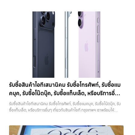
เกิดปัญหาตามมาได้ 4. ทำความสะอาดเครื่องก่อนนำไปขาย แม้จะเป็นเรื่อง
แท็บเล็ต ทุกยี่ห้อ พร้อมให้บริการในพื้นที่ ลาดพร้าว รัชดา บางรัก แจ้งวัฒนะ
Pro:iPhone 11 Pro 64GB รับซื้อได้ที่ 10,500 บาทราคาตลาดมือสอง:
เล็ก แต่มีผลต่อความรู้สึกของผู้รับซื้ออย่างมาก เครื่องที่ดูสะอาด เรียบร้อย
บางแค วัชรพล รามอินทรา รับซื้อสินค้าไอทีวังหิน — รับซื้อโทรศัพท์, รับซื้อ
15,000 บาทiPhone 11 Pro 128GB รับซื้อได้ที่ 11,900 บาทราคาตลาด
และได้รับการดูแลมาอย่างดี มักจะได้ราคาดีกว่าเครื่องที่มีคราบหรือฝุ่นสะสม
แมคบุค, รับซื้อโน๊ตบุ๊ค, รับซื้อแท็บเล็ต, หรือบริการอื่นๆ เกี่ยวกับสินค้าไอที
มือสอง: 17,000 บาทiPhone 11 Pro 256GB รับซื้อได้ที่ 13,300 บาท
การทำความสะอาดไม่จำเป็นต้องใช้อุปกรณ์พิเศษ เพียงใช้ผ้านุ่มเช็ดหน้าจอ
กรุงเทพฯ เราพร้อมให้บริการครบวงจร รับซื้อสินค้าไอทีวังหิน รับซื้อ
ราคาตลาดมือสอง: 19,000 บาทราคารับซื้อ iPhone 11 Pro
เช็ดตัวเครื่อง และทำความสะอาดบริเวณเล็กๆ เช่น ช่องลำโพงหรือพอร์ต
โทรศัพท์, รับซื้อแมคบุค, รับซื้อโน๊ตบุ๊ค, รับซื้อแท็บเล็ต, หรือบริการอื่นๆ เกี่ยว
Max:iPhone 11 Pro Max 64GB รับซื้อได้ที่ 12,600 บาทราคาตลาดมือ
ชาร์จ ก็เพียงพอแล้ว หากเป็นการขายผ่านออนไลน์ ภาพถ่ายก็มีผลอย่าง
กับสินค้าไอที กรุงเทพฯ… รับซื้อสินค้าไอทีวังหิน รับซื้อ iPhone ทุกรุ่น ให้
สอง: 18,000 บาทiPhone 11 Pro Max 128GB รับซื้อได้ที่ 14,000 บาท
มาก เครื่องที่ดูดีตั้งแต่ในรูป จะช่วยเพิ่มโอกาสในการต่อรองราคาได้มากขึ้น
ราคาสูง พร้อมจ่ายเงินทันที ประสบการณ์เหนือระดับกับการ รับซื้อไอ
ราคาตลาดมือสอง: 20,000 บาทiPhone 11 Pro Max 256GB รับซื้อ
5. ตรวจสอบสภาพเครื่องและแบตเตอรี่ สภาพของเครื่องเป็นปัจจัยหลักที่
โฟน, รับซื้อไอแพด, รับซื้อมือถือ ยินดีต้อนรับสู่ “รับซื้อขายมือถือ.com”
ได้ที่ 15,400 บาทราคาตลาดมือสอง: 22,000 บาท
iPhone 12 / 12
กำหนดราคา ไม่ว่าจะเป็นรอยขีดข่วน รอยตก หรือการทำงานของระบบต่างๆ
เว็บไซต์ที่คุณไว้วางใจได้ สำหรับบริการ รับซื้อ มือถือ iPhone, Samsung,
mini (ปี 2020)iPhone 12 เป็นรุ่นแรกที่รองรับ 5G พร้อมดีไซน์ขอบ
สิ่งที่ควรตรวจสอบ ได้แก่ หน้าจอมีรอยหรือไม่ กล้องใช้งานได้ปกติหรือไม่
iPad, แท็บเล็ต ทุกยี่ห้อ ให้ราคาสูง พร้อมจ่ายเงินทันที ครอบคลุมพื้นที่
เหลี่ยมสไตล์ใหม่ที่กลับมาอีกครั้ง มาพร้อมชิป A14 Bionic และกล้องคู่ที่ดี
ปุ่มต่างๆ กดได้ครบหรือไม่ ลำโพงและไมโครโฟนทำงานหรือไม่ อีกจุดที่
ลาดพร้าว, รัชดา, บางรัก, แจ้งวัฒนะ, บางแค, วัชรพล, รามอินทรา และเขต
ขึ้นราคารับซื้อ iPhone 12:iPhone 12 64GB รับซื้อได้ที่ 8,750 บาทราคา
สำคัญคือแบตเตอรี่ ซึ่งสามารถตรวจสอบได้จากเมนู Battery Health หาก
กรุงเทพฯ ใกล้ “ใกล้ ฉัน” ที่สุด ในยุคที่สมาร์ทโฟน แท็บเล็ต และอุปกรณ์ไอที
ตลาดมือสอง: 12,500 บาทiPhone 12 128GB…
เปอร์เซ็นต์ยังอยู่ในระดับสูง จะช่วยให้ได้ราคาดีกว่าเครื่องที่แบตเสื่อม ในบาง
ใหม่ๆ เปลี่ยนรุ่นกันแทบทุกช่วงเวลา อุปกรณ์ที่คุณใช้แล้วอาจกลายเป็นของ
รับซื้อสินค้าไอทีเสนานิคม รับซื้อโทรศัพท์, รับซื้อแม
กรณี การเปลี่ยนแบตก่อนขายอาจช่วยเพิ่มมูลค่าได้ แต่ควรคำนวณต้นทุนให้
ที่ไม่ได้ใช้งานอยู่เฉยๆ เว็บไซต์ของเราจึงเกิดขึ้นเพื่อเป็นทางเลือกให้คุณ
ดีว่าคุ้มค่าหรือไม่ 6. เช็คราคาก่อนขายทุกครั้ง การรู้ราคาตลาดก่อนขายเป็น
คบุค, รับซื้อโน๊ตบุ๊ค, รับซื้อแท็บเล็ต, หรือบริการอื่นๆ
สามารถเปลี่ยนอุปกรณ์ที่ไม่ใช้แล้วให้กลายเป็นเงินสดได้ทันที ด้วยบริการ รับ
สิ่งที่ช่วยให้คุณไม่เสียเปรียบ หลายคนขายโดยไม่เช็คข้อมูล ทำให้โดนกด
ซื้อไอโฟน, รับซื้อไอแพด, รับซื้อมือถือ, รับซื้อโทรศัพท์, รับซื้อโน๊ตบุ๊ค, รับซื้อ
เกี่ยวกับสินค้าไอที กรุงเทพฯ เราพร้อมให้บริการครบ
ราคามากกว่าที่ควรจะเป็น แนะนำให้ลองเปรียบเทียบราคาจากหลายแหล่ง
รับซื้อสินค้าไอทีเสนานิคม รับซื้อโทรศัพท์, รับซื้อแมคบุค, รับซื้อโน๊ตบุ๊ค, รับ
แท็บเล็ต, รับซื้อสินค้าไอทีกรุงเทพมหานคร อย่างครบวงจร ไม่ว่าคุณจะอยู่
วงจร
ทั้งร้านรับซื้อและช่องทางออนไลน์ เพื่อให้เห็นภาพรวมของราคาในตลาด
ซื้อแท็บเล็ต, หรือบริการอื่นๆ เกี่ยวกับสินค้าไอที กรุงเทพฯ เราพร้อมให้
โซนเมืองหรือเขตชานเมือง เรามีทีมงานพร้อมให้บริการถึงที่ในพื้นที่ “ใกล้
หากต้องการดูแนวโน้มราคาหรือมีตัวเลือกเพิ่มเติม สามารถลองดูบริการ
บริการครบวงจร — บริการรับซื้อ มือถือและอุปกรณ์ iPhone, Samsung,
ฉัน” เพื่อความสะดวกและรวดเร็วที่สุด ที่ “รับซื้อขายมือถือ.com” เราเข้าใจดี
อย่าง รับจำนำไอโฟนเพื่อใช้เป็นข้อมูลประกอบการตัดสินใจได้ 7. อุปกรณ์
iPad, แท็บเล็ต ทุกยี่ห้อ พร้อมให้บริการในพื้นที่ ลาดพร้าว รัชดา บางรัก
ว่าอุปกรณ์แต่ละชิ้นไม่ใช่แค่เครื่องใช้ไฟฟ้า แต่เป็นทรัพย์สินที่มีมูลค่า คุณอาจ
ครบช่วยเพิ่มราคา แม้จะไม่ใช่ปัจจัยหลัก แต่การมีอุปกรณ์ครบ เช่น กล่อง
แจ้งวัฒนะ บางแค วัชรพล รามอินทรา รับซื้อสินค้าไอทีเสนานิคม — รับซื้อ
ต้องการเปลี่ยนรุ่น หรือต้องการเงินด่วน เราจึงมอบบริการประเมินสภาพ
สายชาร์จ หรืออุปกรณ์เสริม จะช่วยเพิ่มความน่าสนใจให้กับเครื่อง สำหรับ