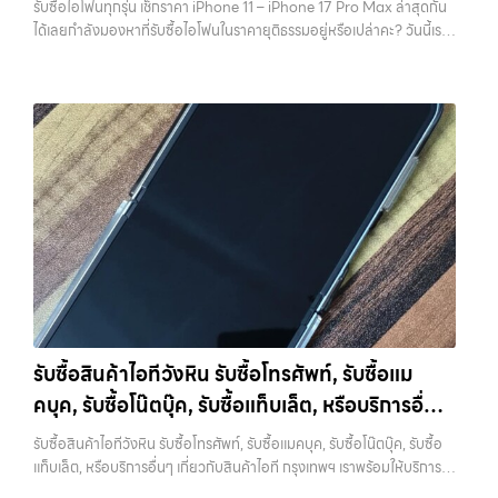
รับซื้อไอโฟนทุกรุ่น เช็กราคา iPhone 11 – iPhone 17 Pro Max ล่าสุดกัน
พลาดที่ไม่ควรเกิดขึ้นเลย คุณสามารถสำรองข้อมูลได้ผ่าน iCloud หรือผ่าน
ได้เลยกำลังมองหาที่รับซื้อไอโฟนในราคายุติธรรมอยู่หรือเปล่าคะ? วันนี้เรา
คอมพิวเตอร์ก็ได้ หากต้องการความสะดวก iCloud จะเป็นตัวเลือกที่ง่าย
มีข่าวดีมาแจ้งให้คุณทราบ! เรารับซื้อไอโฟนทุกรุ่น ตั้งแต่ iPhone 11 จนถึง
ที่สุด แต่ถ้ามีข้อมูลจำนวนมาก การสำรองผ่านคอมพิวเตอร์จะรวดเร็วกว่า
iPhone 17 Pro Max รุ่นล่าสุด พร้อมเสนอราคาที่เป็นธรรมที่ 70% ของ
สิ่งสำคัญคืออย่าลืมตรวจสอบว่าการ Backup สำเร็จจริง ไม่ใช่แค่กดแล้ว
ราคาในตลาดมือสอง เรายังมีบริการที่รวดเร็ว และจ่ายเงินสดทันที ไม่มีค่า
คิดว่าเรียบร้อย เพราะถ้าพลาดขึ้นมา จะไม่สามารถย้อนกลับไปแก้ไขได้อีก 2.
ธรรมเนียมซ่อนเร้นค่ะ ทำไมต้องขายไอโฟนกับเรา?
รับซื้อทุกรุ่น ทุกสภาพ
ออกจาก iCloud และ Apple ID ให้สมบูรณ์ ขั้นตอนนี้ถือว่าสำคัญที่สุดใน
- ไม่ว่าจะเป็นเครื่องใหม่ เครื่องใช้งาน หรือเครื่องที่มีตำหนิเล็กน้อย เรารับซื้อ
การขาย iPhone หากยังมี Apple ID อยู่ในเครื่อง จะทำให้เกิดสิ่งที่เรียกว่า
หมด
ราคายุติธรรม - ประเมินราคาตามสภาพเครื่องจริง ให้ราคาสูงถึง
Activation Lock ซึ่งทำให้ไม่สามารถใช้งานเครื่องต่อได้ ในมุมของร้านรับ
70% ของราคาตลาดมือสอง
รวดเร็วทันใจ - ประเมินและจ่ายเงินทันที ไม่
ซื้อ เครื่องที่ติด iCloud มีความเสี่ยงสูง เพราะไม่สามารถนำไปขายต่อได้
ต้องรอนาน
ปลอดภัย 100% - มีหน้าร้านจริง บริการโปร่งใส ตรวจสอบ
ทันที บางร้านอาจไม่รับซื้อเลย หรือถ้ารับก็จะกดราคาลงอย่างมาก การออก
ได้
รับซื้อถึงที่ - มีบริการรับซื้อถึงบ้านในกรุงเทพและปริมณฑลเช็กราคา
จาก iCloud ทำได้ไม่ยาก เพียงเข้าไปที่การตั้งค่า กดชื่อบัญชีของตัวเอง
รับซื้อ iPhone แต่ละรุ่นมาดูกันว่าแต่ละรุ่นเรารับซื้อในราคาเท่าไหร่บ้าง
แล้วเลือกออกจากระบบ จากนั้นใส่รหัสผ่านเพื่อยืนยัน หลังจากออกแล้ว
(ราคาอัพเดทล่าสุดเดือนพฤศจิกายน 2024)
iPhone 11 (ปี
ควรตรวจสอบอีกครั้งว่าหน้า Settings ไม่มีชื่อบัญชีของคุณเหลืออยู่ เพื่อ
2019)iPhone 11 เป็นรุ่นที่ได้รับความนิยมมากในตอนที่เปิดตัว มาพร้อม
ให้มั่นใจว่าเครื่องพร้อมสำหรับผู้ใช้งานใหม่จริงๆ 3. รีเซ็ตเครื่องให้เหมือน
กล้องคู่ ชิป A13 Bionic และหน้าจอ Liquid Retina ขนาด 6.1 นิ้ว แม้จะ
เครื่องใหม่ เมื่อสำรองข้อมูลและออกจาก iCloud เรียบร้อยแล้ว ขั้นตอนต่อ
เป็นรุ่นที่ออกมาได้สักระยะแล้ว แต่ก็ยังใช้งานได้ดีและรองรับ iOS เวอร์ชัน
ไปคือการรีเซ็ตเครื่องให้เป็นค่าเริ่มต้นจากโรงงาน การรีเซ็ตจะช่วยลบข้อมูล
รับซื้อสินค้าไอทีวังหิน รับซื้อโทรศัพท์, รับซื้อแม
ล่าสุดราคารับซื้อ iPhone 11:iPhone 11 64GB รับซื้อได้ที่ 7,000 บาท
ทั้งหมดออกจากเครื่อง ทำให้เครื่องอยู่ในสภาพเหมือนใหม่ ซึ่งเป็นสิ่งที่ผู้ซื้อ
คบุค, รับซื้อโน๊ตบุ๊ค, รับซื้อแท็บเล็ต, หรือบริการอื่นๆ
ราคาตลาดมือสอง: 10,000 บาทiPhone 11 128GB รับซื้อได้ที่ 8,400
หรือร้านต้องการมากที่สุด เพราะสามารถนำไปใช้งานต่อได้ทันที ขั้นตอนนี้ยัง
บาทราคาตลาดมือสอง: 12,000 บาทiPhone 11 256GB รับซื้อได้ที่ 9,100
เกี่ยวกับสินค้าไอที กรุงเทพฯ เราพร้อมให้บริการครบ
ช่วยสร้างความมั่นใจให้กับผู้รับซื้อว่าไม่มีข้อมูลส่วนตัวหลงเหลืออยู่ ลด
รับซื้อสินค้าไอทีวังหิน รับซื้อโทรศัพท์, รับซื้อแมคบุค, รับซื้อโน๊ตบุ๊ค, รับซื้อ
บาทราคาตลาดมือสอง: 13,000 บาท
iPhone 11 Pro / Pro Max (ปี
ความกังวลในเรื่องความปลอดภัย ควรระวังว่าการรีเซ็ตควรทำหลังจาก
วงจร
แท็บเล็ต, หรือบริการอื่นๆ เกี่ยวกับสินค้าไอที กรุงเทพฯ เราพร้อมให้บริการ
2019)รุ่น Pro มาพร้อมกล้องสามตัว จอ Super Retina XDR และวัสดุส
ออก iCloud แล้วเท่านั้น หากทำสลับขั้นตอน อาจทำให้เครื่องติดล็อกและ
ครบวงจร — บริการรับซื้อ มือถือและอุปกรณ์ iPhone, Samsung, iPad,
แตนเลสสตีล ให้ความรู้สึกพรีเมียมและทนทานกว่าราคารับซื้อ iPhone 11