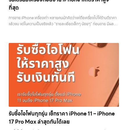
ราคาสูง พร้อมจ่ายเงินทันที โดยเน้นบริการในพื้นที่ ลาดพร้าว, รัชดา,
Pro:iPhone 11 Pro 64GB รับซื้อได้ที่ 10,500 บาทราคาตลาดมือสอง:
ที่สุด
บางรัก, แจ้งวัฒนะ, บางแค, วัชรพล, รามอินทรา, รวมถึง บางนา, บางพลี,
15,000 บาทiPhone 11 Pro 128GB รับซื้อได้ที่ 11,900 บาทราคาตลาด
เกษตรนวมินทร์, เสนานิคม, วังหินไม่ว่าคุณจะต้องการ รับซื้อโทรศัพท์, รับ
มือสอง: 17,000 บาทiPhone 11 Pro 256GB รับซื้อได้ที่ 13,300 บาท
การขาย iPhone เครื่องเก่า หลายคนมักคิดว่าแค่ถือเครื่องไปให้ร้านตีราคา
ซื้อแมคบุค, รับซื้อโน๊ตบุ๊ค, รับซื้อแท็บเล็ต, หรือบริการอื่นๆ เกี่ยวกับสินค้า
ราคาตลาดมือสอง: 19,000 บาทราคารับซื้อ iPhone 11 Pro
แล้วจบ แต่ในความเป็นจริงแล้ว “รายละเอียดเล็กๆ น้อยๆ” ก่อนขาย มีผลต่อ
ไอที กรุงเทพฯ – เราพร้อมให้บริการครบวงจร บริการของเรา เราให้บริการ
Max:iPhone 11 Pro Max 64GB รับซื้อได้ที่ 12,600 บาทราคาตลาดมือ
ราคาที่คุณจะได้รับมากกว่าที่คิด บางคนขายได้ราคาดีกว่าคนอื่นหลักพัน ทั้ง
แบบครบวงจรสำหรับลูกค้าที่ต้องการขายอุปกรณ์ไอที ไม่ว่าจะเป็น: รับซื้อไอ
สอง: 18,000 บาทiPhone 11 Pro Max 128GB รับซื้อได้ที่ 14,000 บาท
ที่ใช้รุ่นเดียวกัน สภาพใกล้เคียงกัน สิ่งที่ต่างกันไม่ใช่ดวง แต่คือการเตรียม
โฟน ทุกรุ่น…
ราคาตลาดมือสอง: 20,000 บาทiPhone 11 Pro Max 256GB รับซื้อ
เครื่องก่อนขาย บทความนี้จะพาไปดูวิธีเตรียม iPhone แบบครบทุกขั้นตอน
ได้ที่ 15,400 บาทราคาตลาดมือสอง: 22,000 บาท
iPhone 12 / 12
ตั้งแต่เรื่องพื้นฐานไปจนถึงเทคนิคที่ช่วยเพิ่มมูลค่าเครื่องแบบที่หลายคนมอง
mini (ปี 2020)iPhone 12 เป็นรุ่นแรกที่รองรับ 5G พร้อมดีไซน์ขอบ
ข้าม หากทำครบทุกข้อ โอกาสที่จะได้ราคาดีขึ้นมีสูงอย่างชัดเจน ทำไมการเต
เหลี่ยมสไตล์ใหม่ที่กลับมาอีกครั้ง มาพร้อมชิป A14 Bionic และกล้องคู่ที่ดี
รียมเครื่องถึงสำคัญ ก่อนจะไปดูวิธี เราต้องเข้าใจก่อนว่าทำไมร้านรับซื้อถึง
ขึ้นราคารับซื้อ iPhone 12:iPhone 12 64GB รับซื้อได้ที่ 8,750 บาทราคา
ให้ความสำคัญกับรายละเอียดเหล่านี้ สำหรับร้านหรือผู้รับซื้อ iPhone สิ่งที่
ตลาดมือสอง: 12,500 บาทiPhone 12 128GB…
เขามองคือ “ความพร้อมในการขายต่อ” หากเครื่องที่รับมาสามารถนำไปขาย
ต่อได้ทันทีโดยไม่ต้องเสียเวลาแก้ไข ไม่ต้องลบข้อมูล ไม่ต้องซ่อมเพิ่ม ความ
เสี่ยงก็จะต่ำลง และนั่นทำให้เขากล้ารับในราคาที่สูงขึ้น ในทางกลับกัน ถ้า
เครื่องยังมีข้อมูลค้างอยู่ ติด iCloud หรือสภาพดูไม่เรียบร้อย ร้านจะต้อง
เสียเวลาและต้นทุนเพิ่ม สิ่งเหล่านี้จะถูกนำไปหักออกจากราคาที่เสนอให้กับ
คุณโดยตรง 1. สำรองข้อมูลให้เรียบร้อยก่อนล้างเครื่อง ขั้นตอนแรกที่ควร
ทำเสมอคือการสำรองข้อมูล เพราะหลังจากล้างเครื่องแล้ว ข้อมูลทั้งหมดจะ
รับซื้อไอโฟนทุกรุ่น เช็กราคา iPhone 11 – iPhone
ไม่สามารถกู้คืนได้อีก ไม่ว่าจะเป็นรูปภาพ รายชื่อ เบอร์โทร หรือแชทต่างๆ
17 Pro Max ล่าสุดกันได้เลย
หลายคนมักรีบล้างเครื่องเพราะอยากขายเร็ว แต่สุดท้ายต้องกลับมาเสีย
เวลาเพราะลืมสำรองข้อมูลสำคัญ สิ่งนี้เกิดขึ้นบ่อยมาก และเป็นความผิด