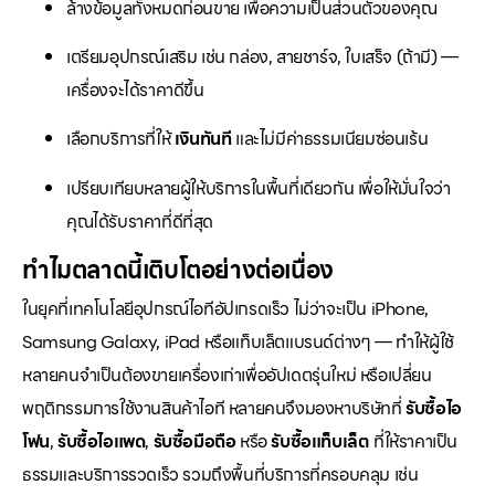
ล้างข้อมูลทั้งหมดก่อนขาย เพื่อความเป็นส่วนตัวของคุณ
เตรียมอุปกรณ์เสริม เช่น กล่อง, สายชาร์จ, ใบเสร็จ (ถ้ามี) —
เครื่องจะได้ราคาดีขึ้น
เลือกบริการที่ให้
เงินทันที
และไม่มีค่าธรรมเนียมซ่อนเร้น
เปรียบเทียบหลายผู้ให้บริการในพื้นที่เดียวกัน เพื่อให้มั่นใจว่า
คุณได้รับราคาที่ดีที่สุด
ทำไมตลาดนี้เติบโตอย่างต่อเนื่อง
ในยุคที่เทคโนโลยีอุปกรณ์ไอทีอัปเกรดเร็ว ไม่ว่าจะเป็น iPhone,
Samsung Galaxy, iPad หรือแท็บเล็ตแบรนด์ต่างๆ — ทำให้ผู้ใช้
หลายคนจำเป็นต้องขายเครื่องเก่าเพื่ออัปเดตรุ่นใหม่ หรือเปลี่ยน
พฤติกรรมการใช้งานสินค้าไอที หลายคนจึงมองหาบริษัทที่
รับซื้อไอ
โฟน
,
รับซื้อไอแพด
,
รับซื้อมือถือ
หรือ
รับซื้อแท็บเล็ต
ที่ให้ราคาเป็น
ธรรมและบริการรวดเร็ว รวมถึงพื้นที่บริการที่ครอบคลุม เช่น