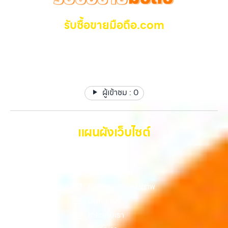
กว่า เลือกเราแล้วคุณจะได้บริการที่คุณไว้วางใจ พร้อมทีมงานที่พร้อม
ที่ไม่ได้ใช้งานอยู่เฉยๆ เว็บไซต์ของเราจึงเกิดขึ้นเพื่อเป็นทางเลือกให้คุณ
อำนวยความสะดวก นัดรับถึงที่ ตรวจสภาพอย่างมืออาชีพ และจ่ายเงินทันที
สามารถเปลี่ยนอุปกรณ์ที่ไม่ใช้แล้วให้กลายเป็นเงินสดได้ทันที ด้วยบริการ รับ
รับซื้อขายมือถือ.com
ทั้งหมดนี้เพื่อให้การขายอุปกรณ์ของคุณเป็นเรื่องง่ายขึ้น ดีกว่า รวดเร็วกว่า
ซื้อไอโฟน, รับซื้อไอแพด, รับซื้อมือถือ, รับซื้อโทรศัพท์, รับซื้อโน๊ตบุ๊ค, รับซื้อ
และคุ้มค่ากว่า ทำไมต้องเลือกเรา ผู้เชี่ยวชาญด้านการให้บริการ รับซื้อมือถือ
แท็บเล็ต, รับซื้อสินค้าไอทีกรุงเทพมหานคร อย่างครบวงจร ไม่ว่าคุณจะอยู่
รับซื้อ มือถือ iPhone, Samsung ไอแพด แท๊ปเล็ตทุกยี่ห้อ ให้
iPhone, Samsung, ไอแพด แท็บเล็ตทุกยี่ห้อ ในราคาสูง พร้อมจ่ายเงิน
โซนเมืองหรือเขตชานเมือง เรามีทีมงานพร้อมให้บริการถึงที่ในพื้นที่ “ใกล้
ราคาสูง รับเงินทันที
ทันที โดยเน้นบริการในพื้นที่ ลาดพร้าว, รัชดา, บางรัก, แจ้งวัฒนะ, บางแค,
ฉัน” เพื่อความสะดวกและรวดเร็วที่สุด ที่ “รับซื้อขายมือถือ.com” เราเข้าใจดี
วัชรพล, รามอินทรา, รวมถึง บางนา, บางพลี, เกษตรนวมินทร์, เสนานิคม,
ว่าอุปกรณ์แต่ละชิ้นไม่ใช่แค่เครื่องใช้ไฟฟ้า แต่เป็นทรัพย์สินที่มีมูลค่า คุณอาจ
วังหินไม่ว่าคุณจะต้องการ รับซื้อโทรศัพท์, รับซื้อแมคบุค, รับซื้อโน๊ตบุ๊ค, รับ
ต้องการเปลี่ยนรุ่น หรือต้องการเงินด่วน เราจึงมอบบริการประเมินสภาพ
ซื้อแท็บเล็ต, หรือบริการอื่นๆ เกี่ยวกับสินค้าไอที กรุงเทพฯ – เราพร้อมให้
ผู้เข้าชม :
0
เครื่อง ฟรี ปราบปรามความยุ่งยากทั้งหลาย โดยเน้น โปร่งใส มั่นใจได้ และ
บริการครบวงจร บริการของเรา เราให้บริการแบบครบวงจรสำหรับลูกค้าที่
จ่ายเงินทันทีเมื่อตกลงซื้อขายสำเร็จ บริการของเราครอบคลุมทั้ง iPhone
ต้องการขายอุปกรณ์ไอที ไม่ว่าจะเป็น: รับซื้อไอโฟน ทุกรุ่น ทั้งเครื่องใหม่และ
สายใหม่-เก่า, Samsung ทุกรุ่น, iPad และแท็บเล็ตทุกแบรนด์ เรารับถึงแม้
เครื่องใช้งานแล้ว รับซื้อไอแพด แท็บเล็ต…
จะอยู่ในสภาพใช้งานแล้ว ตกแต่งแล้ว หรือมีรอยบ้าง เพราะมูลค่าของเครื่อง
แผนผังเว็บไซต์
ไม่ได้ขึ้นอยู่แค่ยี่ห้อ แต่ขึ้นอยู่กับสภาพจริง ความครบชุด และความสะดวกใน
การขายของคุณ เราจึงตั้งใจให้บริการในเขต ลาดพร้าว, รัชดา, บางรัก,
หน้าหลัก
แจ้งวัฒนะ, บางแค, วัชรพล, รามอินทรา, บางนา, บางพลี, เกษตรนวมินทร์,
เสนานิคม, วังหิน อย่างเต็มที่ ไม่ว่าคุณจะค้นหาคำว่า “รับซื้อมือถือใกล้ฉัน”,
บริการของเรา
“รับซื้อโทรศัพท์มือสองกรุงเทพ”, “ขาย iPad ได้ราคา”, “รับซื้อแท็บเล็ต
Gallery รวมรูปภาพ
กรุงเทพถึงที่”, หรือ “รับซื้อ Samsung มือสอง ราคาสูง” — ที่นี่คือคำตอบ
บทความ
เพราะบริการของเรามุ่งตรงให้คุณได้รับราคาและความสะดวกสบายที่เหนือ
กว่า เลือกเราแล้วคุณจะได้บริการที่คุณไว้วางใจ พร้อมทีมงานที่พร้อม
เกี่ยวกับเรา
อำนวยความสะดวก นัดรับถึงที่ ตรวจสภาพอย่างมืออาชีพ และจ่ายเงินทันที