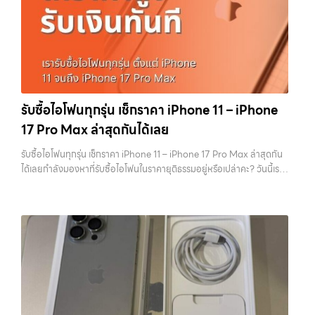
ต้องการขายอุปกรณ์ไอที ไม่ว่าจะเป็น: รับซื้อไอโฟน ทุกรุ่น…
Samsung ทุกรุ่น, iPad และแท็บเล็ตทุกแบรนด์ เรารับถึงแม้จะอยู่ในสภาพ
และมือถือ Android ทุกยี่ห้อ ไม่ว่าจะรุ่นใหม่หรือรุ่นเก่า ประสบการณ์เหนือ
ใช้งานแล้ว ตกแต่งแล้ว หรือมีรอยบ้าง เพราะมูลค่าของเครื่องไม่ได้ขึ้นอยู่แค่
ระดับกับการ รับซื้อไอโฟน, รับซื้อไอแพด, รับซื้อมือถือ ยินดีต้อนรับสู่ “รับซื้อ
ยี่ห้อ แต่ขึ้นอยู่กับสภาพจริง ความครบชุด และความสะดวกในการขายของ
ขายมือถือ.com” เว็บไซต์ที่คุณไว้วางใจได้ สำหรับบริการ รับซื้อ มือถือ
คุณ เราจึงตั้งใจให้บริการในเขต ลาดพร้าว, รัชดา, บางรัก, แจ้งวัฒนะ,
iPhone, Samsung, iPad, แท็บเล็ต ทุกยี่ห้อ ให้ราคาสูง พร้อมจ่ายเงิน
บางแค, วัชรพล, รามอินทรา, บางนา, บางพลี, เกษตรนวมินทร์, เสนานิคม,
ทันที ครอบคลุมพื้นที่ ลาดพร้าว, รัชดา, บางรัก, แจ้งวัฒนะ, บางแค, วัชรพล,
วังหิน อย่างเต็มที่ ไม่ว่าคุณจะค้นหาคำว่า “รับซื้อมือถือใกล้ฉัน”, “รับซื้อ
รามอินทรา และเขตกรุงเทพฯ ใกล้ “ใกล้ ฉัน” ที่สุด ในยุคที่สมาร์ทโฟน
โทรศัพท์มือสองกรุงเทพ”, “ขาย iPad ได้ราคา”, “รับซื้อแท็บเล็ต กรุงเทพ
แท็บเล็ต และอุปกรณ์ไอทีใหม่ๆ เปลี่ยนรุ่นกันแทบทุกช่วงเวลา อุปกรณ์ที่คุณ
รับซื้อไอโฟนทุกรุ่น เช็กราคา iPhone 11 – iPhone
ถึงที่”, หรือ “รับซื้อ Samsung มือสอง ราคาสูง” — ที่นี่คือคำตอบ เพราะ
ใช้แล้วอาจกลายเป็นของที่ไม่ได้ใช้งานอยู่เฉยๆ เว็บไซต์ของเราจึงเกิดขึ้นเพื่อ
17 Pro Max ล่าสุดกันได้เลย
บริการของเรามุ่งตรงให้คุณได้รับราคาและความสะดวกสบายที่เหนือกว่า
เป็นทางเลือกให้คุณสามารถเปลี่ยนอุปกรณ์ที่ไม่ใช้แล้วให้กลายเป็นเงินสดได้
เลือกเราแล้วคุณจะได้บริการที่คุณไว้วางใจ พร้อมทีมงานที่พร้อมอำนวย
ทันที ด้วยบริการ รับซื้อไอโฟน, รับซื้อไอแพด, รับซื้อมือถือ, รับซื้อโทรศัพท์,
รับซื้อไอโฟนทุกรุ่น เช็กราคา iPhone 11 – iPhone 17 Pro Max ล่าสุดกัน
ความสะดวก นัดรับถึงที่ ตรวจสภาพอย่างมืออาชีพ และจ่ายเงินทันที
รับซื้อโน๊ตบุ๊ค, รับซื้อแท็บเล็ต, รับซื้อสินค้าไอทีกรุงเทพมหานคร อย่างครบ
ได้เลยกำลังมองหาที่รับซื้อไอโฟนในราคายุติธรรมอยู่หรือเปล่าคะ? วันนี้เรา
ทั้งหมดนี้เพื่อให้การขายอุปกรณ์ของคุณเป็นเรื่องง่ายขึ้น ดีกว่า รวดเร็วกว่า
วงจร ไม่ว่าคุณจะอยู่โซนเมืองหรือเขตชานเมือง เรามีทีมงานพร้อมให้บริการ
มีข่าวดีมาแจ้งให้คุณทราบ! เรารับซื้อไอโฟนทุกรุ่น ตั้งแต่ iPhone 11 จนถึง
และคุ้มค่ากว่า ทำไมต้องเลือกเรา ผู้เชี่ยวชาญด้านการให้บริการ รับซื้อมือถือ
ถึงที่ในพื้นที่ “ใกล้ ฉัน” เพื่อความสะดวกและรวดเร็วที่สุด ที่ “รับซื้อขายมือ
iPhone 17 Pro Max รุ่นล่าสุด พร้อมเสนอราคาที่เป็นธรรมที่ 70% ของ
iPhone, Samsung, ไอแพด แท็บเล็ตทุกยี่ห้อ ในราคาสูง พร้อมจ่ายเงิน
ถือ.com” เราเข้าใจดีว่าอุปกรณ์แต่ละชิ้นไม่ใช่แค่เครื่องใช้ไฟฟ้า แต่เป็น
ราคาในตลาดมือสอง เรายังมีบริการที่รวดเร็ว และจ่ายเงินสดทันที ไม่มีค่า
ทันที โดยเน้นบริการในพื้นที่ ลาดพร้าว, รัชดา, บางรัก, แจ้งวัฒนะ, บางแค,
ทรัพย์สินที่มีมูลค่า คุณอาจต้องการเปลี่ยนรุ่น หรือต้องการเงินด่วน เราจึง
ธรรมเนียมซ่อนเร้นค่ะ ทำไมต้องขายไอโฟนกับเรา?
รับซื้อทุกรุ่น ทุกสภาพ
วัชรพล, รามอินทรา, รวมถึง บางนา, บางพลี, เกษตรนวมินทร์, เสนานิคม,
มอบบริการประเมินสภาพเครื่อง ฟรี ปราบปรามความยุ่งยากทั้งหลาย โดย
- ไม่ว่าจะเป็นเครื่องใหม่ เครื่องใช้งาน หรือเครื่องที่มีตำหนิเล็กน้อย เรารับซื้อ
วังหินไม่ว่าคุณจะต้องการ รับซื้อโทรศัพท์, รับซื้อแมคบุค, รับซื้อโน๊ตบุ๊ค, รับ
เน้น โปร่งใส มั่นใจได้ และจ่ายเงินทันทีเมื่อตกลงซื้อขายสำเร็จ บริการของเรา
หมด
ราคายุติธรรม - ประเมินราคาตามสภาพเครื่องจริง ให้ราคาสูงถึง
ซื้อแท็บเล็ต, หรือบริการอื่นๆ เกี่ยวกับสินค้าไอที กรุงเทพฯ – เราพร้อมให้
ครอบคลุมทั้ง iPhone สายใหม่-เก่า, Samsung ทุกรุ่น, iPad และแท็บเล็ต
70% ของราคาตลาดมือสอง
รวดเร็วทันใจ - ประเมินและจ่ายเงินทันที ไม่
บริการครบวงจร บริการของเรา เราให้บริการแบบครบวงจรสำหรับลูกค้าที่
ทุกแบรนด์ เรารับถึงแม้จะอยู่ในสภาพใช้งานแล้ว ตกแต่งแล้ว หรือมีรอยบ้าง
ต้องรอนาน
ปลอดภัย 100% - มีหน้าร้านจริง บริการโปร่งใส ตรวจสอบ
ต้องการขายอุปกรณ์ไอที ไม่ว่าจะเป็น:…
เพราะมูลค่าของเครื่องไม่ได้ขึ้นอยู่แค่ยี่ห้อ แต่ขึ้นอยู่กับสภาพจริง ความครบ
ได้
รับซื้อถึงที่ - มีบริการรับซื้อถึงบ้านในกรุงเทพและปริมณฑลเช็กราคา
ชุด และความสะดวกในการขายของคุณ เราจึงตั้งใจให้บริการในเขต