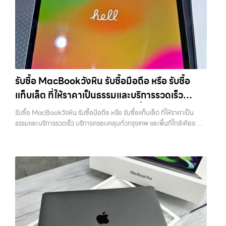
พร้อมจ่ายเงินทันที… รับซื้อแท็บเล็ตบางนา รับซื้อ iPad และแท็บเล็ตทุก
แบรนด์ ทุกสภาพ — ขอขายง่าย ได้เงินเร็ว ประสบการณ์เหนือระดับกับ
การ รับซื้อไอโฟน, รับซื้อไอแพด, รับซื้อมือถือ ยินดีต้อนรับสู่ “รับซื้อขายมือ
ถือ.com” เว็บไซต์ที่คุณไว้วางใจได้ สำหรับบริการ รับซื้อ มือถือ iPhone,
Samsung, iPad, แท็บเล็ต ทุกยี่ห้อ ให้ราคาสูง พร้อมจ่ายเงินทันที
ครอบคลุมพื้นที่ ลาดพร้าว, รัชดา, บางรัก, แจ้งวัฒนะ, บางแค, วัชรพล,
รามอินทรา และเขตกรุงเทพฯ ใกล้ “ใกล้ ฉัน” ที่สุด ในยุคที่สมาร์ทโฟน
รับซื้อ MacBookวังหิน รับซื้อมือถือ หรือ รับซื้อ
แท็บเล็ต และอุปกรณ์ไอทีใหม่ๆ เปลี่ยนรุ่นกันแทบทุกช่วงเวลา อุปกรณ์ที่คุณ
แท็บเล็ต ที่ให้ราคาเป็นธรรมและบริการรวดเร็ว
ใช้แล้วอาจกลายเป็นของที่ไม่ได้ใช้งานอยู่เฉยๆ เว็บไซต์ของเราจึงเกิดขึ้นเพื่อ
เป็นทางเลือกให้คุณสามารถเปลี่ยนอุปกรณ์ที่ไม่ใช้แล้วให้กลายเป็นเงินสดได้
บริการครอบคลุมทั่วกรุงเทพ และพื้นที่ใกล้เคียง
รับซื้อ MacBookวังหิน รับซื้อมือถือ หรือ รับซื้อแท็บเล็ต ที่ให้ราคาเป็น
ทันที ด้วยบริการ รับซื้อไอโฟน, รับซื้อไอแพด, รับซื้อมือถือ, รับซื้อโทรศัพท์,
ธรรมและบริการรวดเร็ว บริการครอบคลุมทั่วกรุงเทพ และพื้นที่ใกล้เคียง —
รับซื้อโน๊ตบุ๊ค, รับซื้อแท็บเล็ต, รับซื้อสินค้าไอทีกรุงเทพมหานคร อย่างครบ
บริการรับซื้อ มือถือและอุปกรณ์ iPhone, Samsung, iPad, แท็บเล็ต ทุก
วงจร ไม่ว่าคุณจะอยู่โซนเมืองหรือเขตชานเมือง เรามีทีมงานพร้อมให้บริการ
ยี่ห้อ พร้อมให้บริการในพื้นที่ ลาดพร้าว รัชดา บางรัก แจ้งวัฒนะ บางแค
ถึงที่ในพื้นที่ “ใกล้ ฉัน” เพื่อความสะดวกและรวดเร็วที่สุด ที่ “รับซื้อขายมือ
วัชรพล รามอินทรา รับซื้อ MacBookวังหิน — รับซื้อมือถือ หรือ รับซื้อ
ถือ.com” เราเข้าใจดีว่าอุปกรณ์แต่ละชิ้นไม่ใช่แค่เครื่องใช้ไฟฟ้า แต่เป็น
แท็บเล็ต ที่ให้ราคาเป็นธรรมและบริการรวดเร็ว บริการครอบคลุมทั่วกรุงเทพ
ทรัพย์สินที่มีมูลค่า คุณอาจต้องการเปลี่ยนรุ่น หรือต้องการเงินด่วน เราจึง
และพื้นที่ใกล้เคียง รับซื้อ MacBookวังหิน รับซื้อมือถือ หรือ รับซื้อแท็บเล็ต
มอบบริการประเมินสภาพเครื่อง ฟรี ปราบปรามความยุ่งยากทั้งหลาย โดย
ที่ให้ราคาเป็นธรรมและบริการรวดเร็ว บริการครอบคลุมทั่วกรุงเทพ และพื้นที่
เน้น โปร่งใส มั่นใจได้ และจ่ายเงินทันทีเมื่อตกลงซื้อขายสำเร็จ บริการของเรา
ใกล้เคียง รับซื้อ iPad… รับซื้อ MacBookวังหิน รับซื้อ iPad และแท็บเล็ต
ครอบคลุมทั้ง iPhone สายใหม่-เก่า, Samsung ทุกรุ่น, iPad และแท็บเล็ต
ทุกแบรนด์ ทุกสภาพ — ขอขายง่าย ได้เงินเร็ว ประสบการณ์เหนือระดับกับ
ทุกแบรนด์ เรารับถึงแม้จะอยู่ในสภาพใช้งานแล้ว ตกแต่งแล้ว หรือมีรอยบ้าง
การ รับซื้อไอโฟน, รับซื้อไอแพด, รับซื้อมือถือ ยินดีต้อนรับสู่ “รับซื้อขายมือ
เพราะมูลค่าของเครื่องไม่ได้ขึ้นอยู่แค่ยี่ห้อ แต่ขึ้นอยู่กับสภาพจริง ความครบ