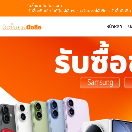
รับซื้อขายมือถือ.com
: รับซื้อแท็บเล็ตใกล้ฉัน ผู้เชี่ยวชาญด้านการให้บริการ รับซื้อมื
หน้าหลัก
บ