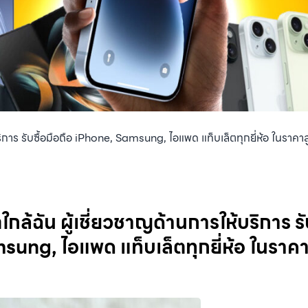
้บริการ รับซื้อมือถือ iPhone, Samsung, ไอแพด แท็บเล็ตทุกยี่ห้อ ในราคาส
ตใกล้ฉัน ผู้เชี่ยวชาญด้านการให้บริการ รั
ung, ไอแพด แท็บเล็ตทุกยี่ห้อ ในราคา