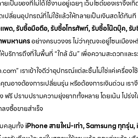
ายเป็นของที่ไม่ได้ใช้งานอยู่เฉยๆ เว็บไซต์ของเราจึงเกิด
เปลี่ยนอุปกรณ์ที่ไม่ใช้แล้วให้กลายเป็นเงินสดได้ทันท
แพด, รับซื้อมือถือ, รับซื้อโทรศัพท์, รับซื้อโน๊ตบุ๊ค, รับซ
ุงเทพมหานคร
อย่างครบวงจร ไม่ว่าคุณจะอยู่โซนเมืองห
้บริการถึงที่ในพื้นที่ “ใกล้ ฉัน” เพื่อความสะดวกและรว
ือ.com” เราเข้าใจดีว่าอุปกรณ์แต่ละชิ้นไม่ใช่แค่เครื่องใช
ค่า คุณอาจต้องการเปลี่ยนรุ่น หรือต้องการเงินด่วน เร
ง ฟรี ปราบปรามความยุ่งยากทั้งหลาย โดยเน้น โปร่งใส 
ตกลงซื้อขายสำเร็จ
บคลุมทั้ง
iPhone สายใหม่-เก่า, Samsung ทุกรุ่น,