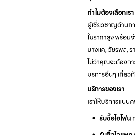
ทำไมต้องเลือกเรา
ผู้เชี่ยวชาญด้านก
ในราคาสูง พร้อมจ่า
บางแค, วัชรพล, รา
ไม่ว่าคุณจะต้องก
บริการอื่นๆ เกี่ย
บริการของเรา
เราให้บริการแบบคร
รับซื้อไอโฟน
ท
รับซื้อไอแพด
แ