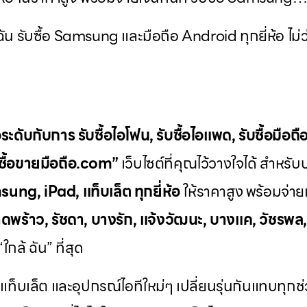
้ฉัน รับซื้อ Samsung และมือถือ Android ทุกยี่ห้อ ไม่ว่
ระดับกับการ
รับซื้อไอโฟน
,
รับซื้อไอแพด
,
รับซื้อมือถื
บซื้อขายมือถือ.com”
เว็บไซต์ที่คุณไว้วางใจได้ สำหรั
ung, iPad, แท็บเล็ต ทุกยี่ห้อ
ให้ราคาสูง พร้อมจ่ายเ
ดพร้าว, รัชดา, บางรัก, แจ้งวัฒนะ, บางแค, วัชรพล
กล้ ฉัน” ที่สุด
 แท็บเล็ต และอุปกรณ์ไอทีใหม่ๆ เปลี่ยนรุ่นกันแทบทุก