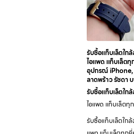
รับซื้อแท็บเล็ตใก
ไอแพด แท็บเล็ตทุก
อุปกรณ์ iPhone, S
ลาดพร้าว รัชดา 
รับซื้อแท็บเล็ตใกล้
ไอแพด แท็บเล็ตทุกย
รับซื้อแท็บเล็ตใกล
แพด แท็บเล็ตทุกยี