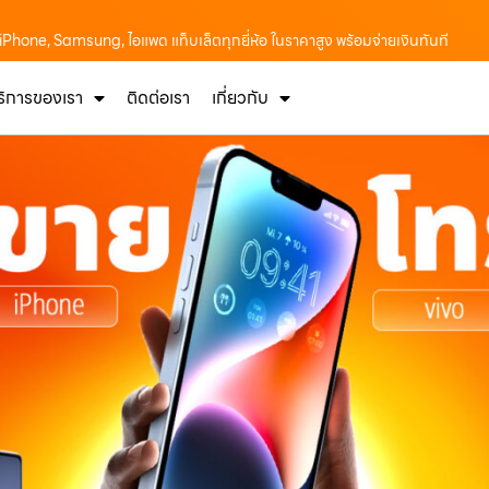
อถือ iPhone, Samsung, ไอแพด แท็บเล็ตทุกยี่ห้อ ในราคาสูง พร้อมจ่ายเงินทันที
ริการของเรา
ติดต่อเรา
เกี่ยวกับ