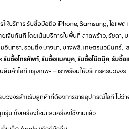
ารให้บริการ รับซื้อมือถือ iPhone, Samsung, ไอแพด แท
ยเงินทันที โดยเน้นบริการในพื้นที่ ลาดพร้าว, รัชดา, บ
มอินทรา, รวมถึง บางนา, บางพลี, เกษตรนวมินทร์, เส
าร
รับซื้อโทรศัพท์
,
รับซื้อแมคบุค
,
รับซื้อโน๊ตบุ๊ค
,
รับซื้อ
วกับสินค้าไอที กรุงเทพฯ – เราพร้อมให้บริการครบวงจร
บวงจรสำหรับลูกค้าที่ต้องการขายอุปกรณ์ไอที ไม่ว่าจ
ุกรุ่น ทั้งเครื่องใหม่และเครื่องใช้งานแล้ว
ท็บเล็ต Apple หรือยี่ห้ออื่น