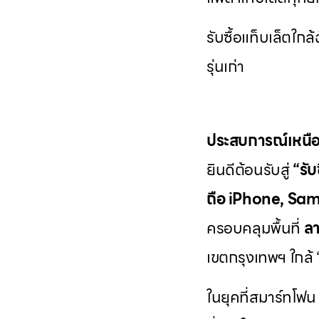
รับซื้อแท็บเล็ตใกล
รุ่นเก่า
ประสบการณ์เหนือ
ยินดีต้อนรับสู่
“รั
ถือ iPhone, Sams
ครอบคลุมพื้นที่
ลา
เขตกรุงเทพฯ ใกล้ “ใ
ในยุคที่สมาร์ทโฟน