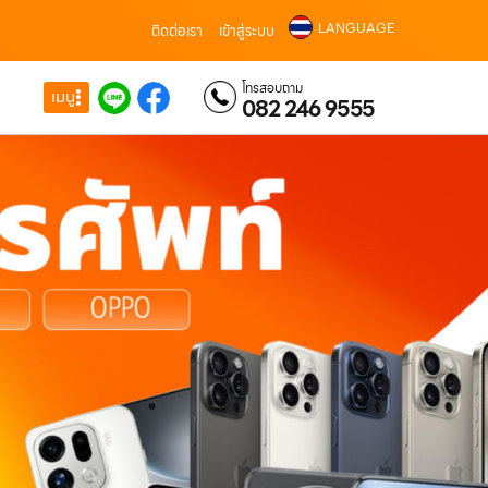
LANGUAGE
ติดต่อเรา
เข้าสู่ระบบ
โทรสอบถาม
เมนู
082 246 9555