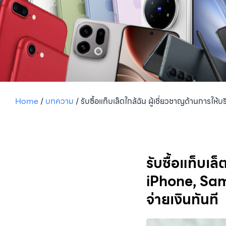
Home
/
บทความ
/
รับซื้อแท็บเล็ตใกล้ฉัน ผู้เชี่ยวชาญด้านการให
รับซื้อแท็บเล็
iPhone, Sams
จ่ายเงินทันที