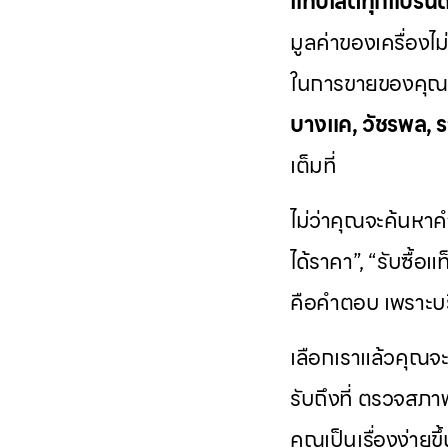
แท็บเล็ตทุกแบรนด
มูลค่าของเครื่องไม
ในการขายของคุณ เ
บางแค, วัชรพล, ร
เต็มที่
ไม่ว่าคุณจะค้นหาคำ
ได้ราคา”, “รับซื้อแ
คือคำตอบ เพราะบร
เลือกเราแล้วคุณจ
รับถึงที่ ตรวจสภา
คุณเป็นเรื่องง่ายขึ