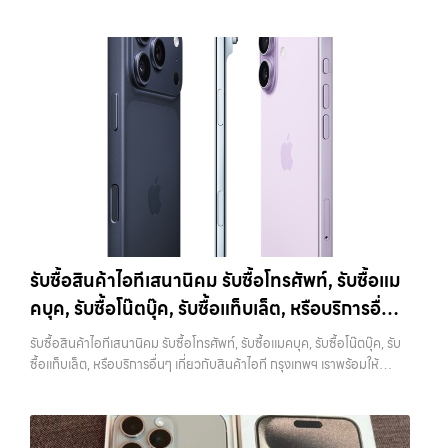
เกิดปัญหาตามมาได้ 4. ทำความสะอาดเครื่องก่อนนำไปขาย แม้จะเป็นเรื่อง
แท็บเล็ต ทุกยี่ห้อ พร้อมให้บริการในพื้นที่ ลาดพร้าว รัชดา บางรัก แจ้งวัฒนะ
Pro:iPhone 11 Pro 64GB รับซื้อได้ที่ 10,500 บาทราคาตลาดมือสอง:
เล็ก แต่มีผลต่อความรู้สึกของผู้รับซื้ออย่างมาก เครื่องที่ดูสะอาด เรียบร้อย
บางแค วัชรพล รามอินทรา รับซื้อสินค้าไอทีวังหิน — รับซื้อโทรศัพท์, รับซื้อ
15,000 บาทiPhone 11 Pro 128GB รับซื้อได้ที่ 11,900 บาทราคาตลาด
และได้รับการดูแลมาอย่างดี มักจะได้ราคาดีกว่าเครื่องที่มีคราบหรือฝุ่นสะสม
แมคบุค, รับซื้อโน๊ตบุ๊ค, รับซื้อแท็บเล็ต, หรือบริการอื่นๆ เกี่ยวกับสินค้าไอที
มือสอง: 17,000 บาทiPhone 11 Pro 256GB รับซื้อได้ที่ 13,300 บาท
การทำความสะอาดไม่จำเป็นต้องใช้อุปกรณ์พิเศษ เพียงใช้ผ้านุ่มเช็ดหน้าจอ
กรุงเทพฯ เราพร้อมให้บริการครบวงจร รับซื้อสินค้าไอทีวังหิน รับซื้อ
ราคาตลาดมือสอง: 19,000 บาทราคารับซื้อ iPhone 11 Pro
เช็ดตัวเครื่อง และทำความสะอาดบริเวณเล็กๆ เช่น ช่องลำโพงหรือพอร์ต
โทรศัพท์, รับซื้อแมคบุค, รับซื้อโน๊ตบุ๊ค, รับซื้อแท็บเล็ต, หรือบริการอื่นๆ เกี่ยว
Max:iPhone 11 Pro Max 64GB รับซื้อได้ที่ 12,600 บาทราคาตลาดมือ
ชาร์จ ก็เพียงพอแล้ว หากเป็นการขายผ่านออนไลน์ ภาพถ่ายก็มีผลอย่าง
กับสินค้าไอที กรุงเทพฯ… รับซื้อสินค้าไอทีวังหิน รับซื้อ iPhone ทุกรุ่น ให้
สอง: 18,000 บาทiPhone 11 Pro Max 128GB รับซื้อได้ที่ 14,000 บาท
มาก เครื่องที่ดูดีตั้งแต่ในรูป จะช่วยเพิ่มโอกาสในการต่อรองราคาได้มากขึ้น
ราคาสูง พร้อมจ่ายเงินทันที ประสบการณ์เหนือระดับกับการ รับซื้อไอ
ราคาตลาดมือสอง: 20,000 บาทiPhone 11 Pro Max 256GB รับซื้อ
5. ตรวจสอบสภาพเครื่องและแบตเตอรี่ สภาพของเครื่องเป็นปัจจัยหลักที่
โฟน, รับซื้อไอแพด, รับซื้อมือถือ ยินดีต้อนรับสู่ “รับซื้อขายมือถือ.com”
ได้ที่ 15,400 บาทราคาตลาดมือสอง: 22,000 บาท
iPhone 12 / 12
กำหนดราคา ไม่ว่าจะเป็นรอยขีดข่วน รอยตก หรือการทำงานของระบบต่างๆ
เว็บไซต์ที่คุณไว้วางใจได้ สำหรับบริการ รับซื้อ มือถือ iPhone, Samsung,
mini (ปี 2020)iPhone 12 เป็นรุ่นแรกที่รองรับ 5G พร้อมดีไซน์ขอบ
สิ่งที่ควรตรวจสอบ ได้แก่ หน้าจอมีรอยหรือไม่ กล้องใช้งานได้ปกติหรือไม่
iPad, แท็บเล็ต ทุกยี่ห้อ ให้ราคาสูง พร้อมจ่ายเงินทันที ครอบคลุมพื้นที่
เหลี่ยมสไตล์ใหม่ที่กลับมาอีกครั้ง มาพร้อมชิป A14 Bionic และกล้องคู่ที่ดี
ปุ่มต่างๆ กดได้ครบหรือไม่ ลำโพงและไมโครโฟนทำงานหรือไม่ อีกจุดที่
ลาดพร้าว, รัชดา, บางรัก, แจ้งวัฒนะ, บางแค, วัชรพล, รามอินทรา และเขต
ขึ้นราคารับซื้อ iPhone 12:iPhone 12 64GB รับซื้อได้ที่ 8,750 บาทราคา
สำคัญคือแบตเตอรี่ ซึ่งสามารถตรวจสอบได้จากเมนู Battery Health หาก
กรุงเทพฯ ใกล้ “ใกล้ ฉัน” ที่สุด ในยุคที่สมาร์ทโฟน แท็บเล็ต และอุปกรณ์ไอที
ตลาดมือสอง: 12,500 บาทiPhone 12 128GB…
เปอร์เซ็นต์ยังอยู่ในระดับสูง จะช่วยให้ได้ราคาดีกว่าเครื่องที่แบตเสื่อม ในบาง
ใหม่ๆ เปลี่ยนรุ่นกันแทบทุกช่วงเวลา อุปกรณ์ที่คุณใช้แล้วอาจกลายเป็นของ
รับซื้อสินค้าไอทีเสนานิคม รับซื้อโทรศัพท์, รับซื้อแม
กรณี การเปลี่ยนแบตก่อนขายอาจช่วยเพิ่มมูลค่าได้ แต่ควรคำนวณต้นทุนให้
ที่ไม่ได้ใช้งานอยู่เฉยๆ เว็บไซต์ของเราจึงเกิดขึ้นเพื่อเป็นทางเลือกให้คุณ
ดีว่าคุ้มค่าหรือไม่ 6. เช็คราคาก่อนขายทุกครั้ง การรู้ราคาตลาดก่อนขายเป็น
คบุค, รับซื้อโน๊ตบุ๊ค, รับซื้อแท็บเล็ต, หรือบริการอื่นๆ
สามารถเปลี่ยนอุปกรณ์ที่ไม่ใช้แล้วให้กลายเป็นเงินสดได้ทันที ด้วยบริการ รับ
สิ่งที่ช่วยให้คุณไม่เสียเปรียบ หลายคนขายโดยไม่เช็คข้อมูล ทำให้โดนกด
ซื้อไอโฟน, รับซื้อไอแพด, รับซื้อมือถือ, รับซื้อโทรศัพท์, รับซื้อโน๊ตบุ๊ค, รับซื้อ
เกี่ยวกับสินค้าไอที กรุงเทพฯ เราพร้อมให้บริการครบ
ราคามากกว่าที่ควรจะเป็น แนะนำให้ลองเปรียบเทียบราคาจากหลายแหล่ง
รับซื้อสินค้าไอทีเสนานิคม รับซื้อโทรศัพท์, รับซื้อแมคบุค, รับซื้อโน๊ตบุ๊ค, รับ
แท็บเล็ต, รับซื้อสินค้าไอทีกรุงเทพมหานคร อย่างครบวงจร ไม่ว่าคุณจะอยู่
วงจร
ทั้งร้านรับซื้อและช่องทางออนไลน์ เพื่อให้เห็นภาพรวมของราคาในตลาด
ซื้อแท็บเล็ต, หรือบริการอื่นๆ เกี่ยวกับสินค้าไอที กรุงเทพฯ เราพร้อมให้
โซนเมืองหรือเขตชานเมือง เรามีทีมงานพร้อมให้บริการถึงที่ในพื้นที่ “ใกล้
หากต้องการดูแนวโน้มราคาหรือมีตัวเลือกเพิ่มเติม สามารถลองดูบริการ
บริการครบวงจร — บริการรับซื้อ มือถือและอุปกรณ์ iPhone, Samsung,
ฉัน” เพื่อความสะดวกและรวดเร็วที่สุด ที่ “รับซื้อขายมือถือ.com” เราเข้าใจดี
อย่าง รับจำนำไอโฟนเพื่อใช้เป็นข้อมูลประกอบการตัดสินใจได้ 7. อุปกรณ์
iPad, แท็บเล็ต ทุกยี่ห้อ พร้อมให้บริการในพื้นที่ ลาดพร้าว รัชดา บางรัก
ว่าอุปกรณ์แต่ละชิ้นไม่ใช่แค่เครื่องใช้ไฟฟ้า แต่เป็นทรัพย์สินที่มีมูลค่า คุณอาจ
ครบช่วยเพิ่มราคา แม้จะไม่ใช่ปัจจัยหลัก แต่การมีอุปกรณ์ครบ เช่น กล่อง
แจ้งวัฒนะ บางแค วัชรพล รามอินทรา รับซื้อสินค้าไอทีเสนานิคม — รับซื้อ
ต้องการเปลี่ยนรุ่น หรือต้องการเงินด่วน เราจึงมอบบริการประเมินสภาพ
สายชาร์จ หรืออุปกรณ์เสริม จะช่วยเพิ่มความน่าสนใจให้กับเครื่อง สำหรับ