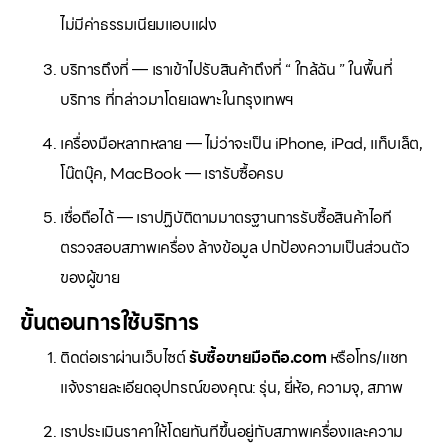
ไม่มีค่าธรรมเนียมแอบแฝง
บริการถึงที่ — เราเข้าไปรับสินค้าถึงที่ “ ใกล้ฉัน ” ในพื้นที่
บริการ ที่กล่าวมาโดยเฉพาะในกรุงเทพฯ
เครื่องมือหลากหลาย — ไม่ว่าจะเป็น iPhone, iPad, แท็บเล็ต,
โน๊ตบุ๊ค, MacBook — เรารับซื้อครบ
เชื่อถือได้ — เราปฏิบัติตามมาตรฐานการรับซื้อสินค้าไอที
ตรวจสอบสภาพเครื่อง ล้างข้อมูล ปกป้องความเป็นส่วนตัว
ของผู้ขาย
ขั้นตอนการใช้บริการ
ติดต่อเราผ่านเว็บไซต์
รับซื้อขายมือถือ.com
หรือโทร/แชท
แจ้งรายละเอียดอุปกรณ์ของคุณ: รุ่น, ยี่ห้อ, ความจุ, สภาพ
เราประเมินราคาให้โดยทันทีขึ้นอยู่กับสภาพเครื่องและความ