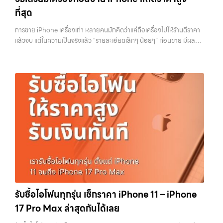
iPhone, Samsung, ไอแพด แท็บเล็ตทุกยี่ห้อ ในราคาสูง พร้อมจ่ายเงิน
รวดเร็วที่สุด ที่ “รับซื้อขายมือถือ.com” เราเข้าใจดีว่าอุปกรณ์แต่ละชิ้นไม่ใช่
ที่สุด
ทันที โดยเน้นบริการในพื้นที่ ลาดพร้าว, รัชดา, บางรัก, แจ้งวัฒนะ, บางแค,
แค่เครื่องใช้ไฟฟ้า แต่เป็นทรัพย์สินที่มีมูลค่า คุณอาจต้องการเปลี่ยนรุ่น หรือ
วัชรพล, รามอินทรา, รวมถึง บางนา, บางพลี, เกษตรนวมินทร์, เสนานิคม,
ต้องการเงินด่วน เราจึงมอบบริการประเมินสภาพเครื่อง ฟรี ปราบปราม
การขาย iPhone เครื่องเก่า หลายคนมักคิดว่าแค่ถือเครื่องไปให้ร้านตีราคา
วังหินไม่ว่าคุณจะต้องการ รับซื้อโทรศัพท์, รับซื้อแมคบุค, รับซื้อโน๊ตบุ๊ค, รับ
ความยุ่งยากทั้งหลาย โดยเน้น โปร่งใส มั่นใจได้ และจ่ายเงินทันทีเมื่อตกลง
แล้วจบ แต่ในความเป็นจริงแล้ว “รายละเอียดเล็กๆ น้อยๆ” ก่อนขาย มีผลต่อ
ซื้อแท็บเล็ต, หรือบริการอื่นๆ เกี่ยวกับสินค้าไอที กรุงเทพฯ – เราพร้อมให้
ซื้อขายสำเร็จ บริการของเราครอบคลุมทั้ง iPhone สายใหม่-เก่า,
ราคาที่คุณจะได้รับมากกว่าที่คิด บางคนขายได้ราคาดีกว่าคนอื่นหลักพัน ทั้ง
บริการครบวงจร บริการของเรา เราให้บริการแบบครบวงจรสำหรับลูกค้าที่
Samsung ทุกรุ่น, iPad และแท็บเล็ตทุกแบรนด์ เรารับถึงแม้จะอยู่ในสภาพ
ที่ใช้รุ่นเดียวกัน สภาพใกล้เคียงกัน สิ่งที่ต่างกันไม่ใช่ดวง แต่คือการเตรียม
ต้องการขายอุปกรณ์ไอที ไม่ว่าจะเป็น:…
ใช้งานแล้ว ตกแต่งแล้ว หรือมีรอยบ้าง เพราะมูลค่าของเครื่องไม่ได้ขึ้นอยู่แค่
เครื่องก่อนขาย บทความนี้จะพาไปดูวิธีเตรียม iPhone แบบครบทุกขั้นตอน
ยี่ห้อ แต่ขึ้นอยู่กับสภาพจริง ความครบชุด และความสะดวกในการขายของ
ตั้งแต่เรื่องพื้นฐานไปจนถึงเทคนิคที่ช่วยเพิ่มมูลค่าเครื่องแบบที่หลายคนมอง
คุณ เราจึงตั้งใจให้บริการในเขต ลาดพร้าว, รัชดา, บางรัก, แจ้งวัฒนะ,
ข้าม หากทำครบทุกข้อ โอกาสที่จะได้ราคาดีขึ้นมีสูงอย่างชัดเจน ทำไมการเต
บางแค, วัชรพล, รามอินทรา, บางนา, บางพลี, เกษตรนวมินทร์, เสนานิคม,
รียมเครื่องถึงสำคัญ ก่อนจะไปดูวิธี เราต้องเข้าใจก่อนว่าทำไมร้านรับซื้อถึง
วังหิน อย่างเต็มที่ ไม่ว่าคุณจะค้นหาคำว่า “รับซื้อมือถือใกล้ฉัน”, “รับซื้อ
ให้ความสำคัญกับรายละเอียดเหล่านี้ สำหรับร้านหรือผู้รับซื้อ iPhone สิ่งที่
โทรศัพท์มือสองกรุงเทพ”, “ขาย iPad ได้ราคา”, “รับซื้อแท็บเล็ต กรุงเทพ
เขามองคือ “ความพร้อมในการขายต่อ” หากเครื่องที่รับมาสามารถนำไปขาย
ถึงที่”, หรือ “รับซื้อ Samsung มือสอง ราคาสูง” — ที่นี่คือคำตอบ เพราะ
ต่อได้ทันทีโดยไม่ต้องเสียเวลาแก้ไข ไม่ต้องลบข้อมูล ไม่ต้องซ่อมเพิ่ม ความ
บริการของเรามุ่งตรงให้คุณได้รับราคาและความสะดวกสบายที่เหนือกว่า
เสี่ยงก็จะต่ำลง และนั่นทำให้เขากล้ารับในราคาที่สูงขึ้น ในทางกลับกัน ถ้า
เลือกเราแล้วคุณจะได้บริการที่คุณไว้วางใจ พร้อมทีมงานที่พร้อมอำนวย
เครื่องยังมีข้อมูลค้างอยู่ ติด iCloud หรือสภาพดูไม่เรียบร้อย ร้านจะต้อง
ความสะดวก นัดรับถึงที่ ตรวจสภาพอย่างมืออาชีพ และจ่ายเงินทันที
เสียเวลาและต้นทุนเพิ่ม สิ่งเหล่านี้จะถูกนำไปหักออกจากราคาที่เสนอให้กับ
ทั้งหมดนี้เพื่อให้การขายอุปกรณ์ของคุณเป็นเรื่องง่ายขึ้น ดีกว่า รวดเร็วกว่า
คุณโดยตรง 1. สำรองข้อมูลให้เรียบร้อยก่อนล้างเครื่อง ขั้นตอนแรกที่ควร
และคุ้มค่ากว่า ทำไมต้องเลือกเรา ผู้เชี่ยวชาญด้านการให้บริการ รับซื้อมือถือ
ทำเสมอคือการสำรองข้อมูล เพราะหลังจากล้างเครื่องแล้ว ข้อมูลทั้งหมดจะ
รับซื้อไอโฟนทุกรุ่น เช็กราคา iPhone 11 – iPhone
iPhone, Samsung, ไอแพด แท็บเล็ตทุกยี่ห้อ ในราคาสูง พร้อมจ่ายเงิน
ไม่สามารถกู้คืนได้อีก ไม่ว่าจะเป็นรูปภาพ รายชื่อ เบอร์โทร หรือแชทต่างๆ
17 Pro Max ล่าสุดกันได้เลย
ทันที โดยเน้นบริการในพื้นที่ ลาดพร้าว, รัชดา, บางรัก, แจ้งวัฒนะ, บางแค,
หลายคนมักรีบล้างเครื่องเพราะอยากขายเร็ว แต่สุดท้ายต้องกลับมาเสีย
วัชรพล, รามอินทรา, รวมถึง บางนา, บางพลี, เกษตรนวมินทร์, เสนานิคม,
เวลาเพราะลืมสำรองข้อมูลสำคัญ สิ่งนี้เกิดขึ้นบ่อยมาก และเป็นความผิด