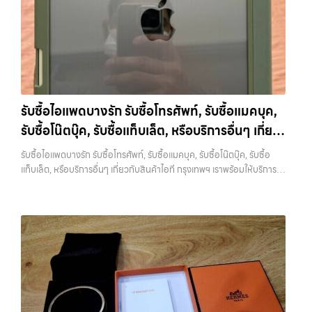
ทั่วกรุงเทพ… รับซื้อโทรศัพท์เสนานิคม รับซื้อ Samsung และมือถือ
Android ทุกยี่ห้อ ไม่ว่าจะรุ่นใหม่หรือรุ่นเก่า ประสบการณ์เหนือระดับกับ
การ รับซื้อไอโฟน, รับซื้อไอแพด, รับซื้อมือถือ ยินดีต้อนรับสู่ “รับซื้อขายมือ
ถือ.com” เว็บไซต์ที่คุณไว้วางใจได้ สำหรับบริการ รับซื้อ มือถือ iPhone,
Samsung, iPad, แท็บเล็ต ทุกยี่ห้อ ให้ราคาสูง พร้อมจ่ายเงินทันที
ครอบคลุมพื้นที่ ลาดพร้าว, รัชดา, บางรัก, แจ้งวัฒนะ, บางแค, วัชรพล,
รามอินทรา และเขตกรุงเทพฯ ใกล้ “ใกล้ ฉัน” ที่สุด ในยุคที่สมาร์ทโฟน
รับซื้อไอแพดบางรัก รับซื้อโทรศัพท์, รับซื้อแมคบุค,
แท็บเล็ต และอุปกรณ์ไอทีใหม่ๆ เปลี่ยนรุ่นกันแทบทุกช่วงเวลา อุปกรณ์ที่คุณ
รับซื้อโน๊ตบุ๊ค, รับซื้อแท็บเล็ต, หรือบริการอื่นๆ เกี่ยว
ใช้แล้วอาจกลายเป็นของที่ไม่ได้ใช้งานอยู่เฉยๆ เว็บไซต์ของเราจึงเกิดขึ้นเพื่อ
เป็นทางเลือกให้คุณสามารถเปลี่ยนอุปกรณ์ที่ไม่ใช้แล้วให้กลายเป็นเงินสดได้
กับสินค้าไอที กรุงเทพฯ เราพร้อมให้บริการครบวงจร
รับซื้อไอแพดบางรัก รับซื้อโทรศัพท์, รับซื้อแมคบุค, รับซื้อโน๊ตบุ๊ค, รับซื้อ
ทันที ด้วยบริการ รับซื้อไอโฟน, รับซื้อไอแพด, รับซื้อมือถือ, รับซื้อโทรศัพท์,
แท็บเล็ต, หรือบริการอื่นๆ เกี่ยวกับสินค้าไอที กรุงเทพฯ เราพร้อมให้บริการ
รับซื้อโน๊ตบุ๊ค, รับซื้อแท็บเล็ต, รับซื้อสินค้าไอทีกรุงเทพมหานคร อย่างครบ
ครบวงจร — บริการรับซื้อ มือถือและอุปกรณ์ iPhone, Samsung, iPad,
วงจร ไม่ว่าคุณจะอยู่โซนเมืองหรือเขตชานเมือง เรามีทีมงานพร้อมให้บริการ
แท็บเล็ต ทุกยี่ห้อ พร้อมให้บริการในพื้นที่ ลาดพร้าว รัชดา บางรัก แจ้งวัฒนะ
ถึงที่ในพื้นที่ “ใกล้ ฉัน” เพื่อความสะดวกและรวดเร็วที่สุด ที่ “รับซื้อขายมือ
บางแค วัชรพล รามอินทรา รับซื้อไอแพดบางรัก — รับซื้อโทรศัพท์, รับซื้อแม
ถือ.com” เราเข้าใจดีว่าอุปกรณ์แต่ละชิ้นไม่ใช่แค่เครื่องใช้ไฟฟ้า แต่เป็น
คบุค, รับซื้อโน๊ตบุ๊ค, รับซื้อแท็บเล็ต, หรือบริการอื่นๆ เกี่ยวกับสินค้าไอที
ทรัพย์สินที่มีมูลค่า คุณอาจต้องการเปลี่ยนรุ่น หรือต้องการเงินด่วน เราจึง
กรุงเทพฯ เราพร้อมให้บริการครบวงจร รับซื้อไอแพดบางรัก รับซื้อโทรศัพท์,
มอบบริการประเมินสภาพเครื่อง ฟรี ปราบปรามความยุ่งยากทั้งหลาย โดย
รับซื้อแมคบุค, รับซื้อโน๊ตบุ๊ค, รับซื้อแท็บเล็ต, หรือบริการอื่นๆ เกี่ยวกับสินค้า
เน้น โปร่งใส มั่นใจได้ และจ่ายเงินทันทีเมื่อตกลงซื้อขายสำเร็จ บริการของเรา
ไอที กรุงเทพฯ เราพร้อมให้บริการครบวงจร… รับซื้อไอแพดบางรัก รับซื้อ
ครอบคลุมทั้ง iPhone สายใหม่-เก่า, Samsung ทุกรุ่น, iPad และแท็บเล็ต
iPad และแท็บเล็ตทุกแบรนด์ ทุกสภาพ — ขอขายง่าย ได้เงินเร็ว
ทุกแบรนด์ เรารับถึงแม้จะอยู่ในสภาพใช้งานแล้ว ตกแต่งแล้ว หรือมีรอยบ้าง
ประสบการณ์เหนือระดับกับการ รับซื้อไอโฟน, รับซื้อไอแพด, รับซื้อมือถือ
เพราะมูลค่าของเครื่องไม่ได้ขึ้นอยู่แค่ยี่ห้อ แต่ขึ้นอยู่กับสภาพจริง ความครบ