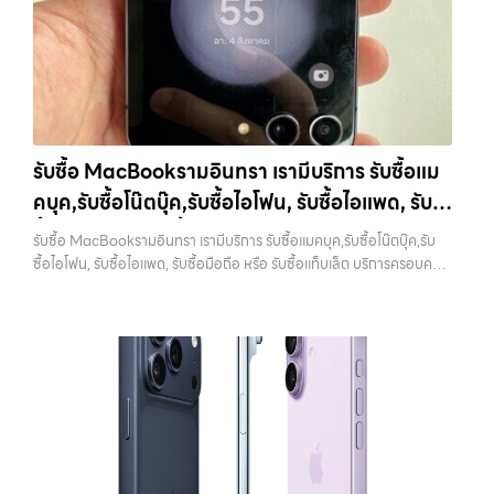
Samsung ทุกรุ่น, iPad และแท็บเล็ตทุกแบรนด์ เรารับถึงแม้จะอยู่ในสภาพ
รับซื้อโน๊ตบุ๊คเสนานิคม ขายอุปกรณ์ไอทีแล้วอยากได้เงินด่วน? ติดต่อเรา
ใช้งานแล้ว ตกแต่งแล้ว หรือมีรอยบ้าง เพราะมูลค่าของเครื่องไม่ได้ขึ้นอยู่แค่
เลย! การันตีราคาดี รับเงินทันใจ ประสบการณ์เหนือระดับกับการ รับซื้อไอ
ยี่ห้อ แต่ขึ้นอยู่กับสภาพจริง ความครบชุด และความสะดวกในการขายของ
โฟน, รับซื้อไอแพด, รับซื้อมือถือ ยินดีต้อนรับสู่ “รับซื้อขายมือถือ.com”
คุณ เราจึงตั้งใจให้บริการในเขต ลาดพร้าว, รัชดา, บางรัก, แจ้งวัฒนะ,
เว็บไซต์ที่คุณไว้วางใจได้ สำหรับบริการ รับซื้อ มือถือ iPhone, Samsung,
บางแค, วัชรพล, รามอินทรา, บางนา, บางพลี, เกษตรนวมินทร์, เสนานิคม,
iPad, แท็บเล็ต ทุกยี่ห้อ ให้ราคาสูง พร้อมจ่ายเงินทันที ครอบคลุมพื้นที่
วังหิน อย่างเต็มที่ ไม่ว่าคุณจะค้นหาคำว่า “รับซื้อมือถือใกล้ฉัน”, “รับซื้อ
ลาดพร้าว, รัชดา, บางรัก, แจ้งวัฒนะ, บางแค, วัชรพล, รามอินทรา และเขต
โทรศัพท์มือสองกรุงเทพ”, “ขาย iPad ได้ราคา”, “รับซื้อแท็บเล็ต กรุงเทพ
กรุงเทพฯ ใกล้ “ใกล้ ฉัน” ที่สุด ในยุคที่สมาร์ทโฟน แท็บเล็ต และอุปกรณ์ไอที
รับซื้อ MacBookรามอินทรา เรามีบริการ รับซื้อแม
ถึงที่”, หรือ “รับซื้อ Samsung มือสอง ราคาสูง” — ที่นี่คือคำตอบ เพราะ
ใหม่ๆ เปลี่ยนรุ่นกันแทบทุกช่วงเวลา อุปกรณ์ที่คุณใช้แล้วอาจกลายเป็นของ
คบุค,รับซื้อโน๊ตบุ๊ค,รับซื้อไอโฟน, รับซื้อไอแพด, รับ
บริการของเรามุ่งตรงให้คุณได้รับราคาและความสะดวกสบายที่เหนือกว่า
ที่ไม่ได้ใช้งานอยู่เฉยๆ เว็บไซต์ของเราจึงเกิดขึ้นเพื่อเป็นทางเลือกให้คุณ
เลือกเราแล้วคุณจะได้บริการที่คุณไว้วางใจ พร้อมทีมงานที่พร้อมอำนวย
สามารถเปลี่ยนอุปกรณ์ที่ไม่ใช้แล้วให้กลายเป็นเงินสดได้ทันที ด้วยบริการ รับ
ซื้อมือถือ หรือ รับซื้อแท็บเล็ต บริการครอบคลุมทั่ว
รับซื้อ MacBookรามอินทรา เรามีบริการ รับซื้อแมคบุค,รับซื้อโน๊ตบุ๊ค,รับ
ความสะดวก นัดรับถึงที่ ตรวจสภาพอย่างมืออาชีพ และจ่ายเงินทันที
ซื้อไอโฟน, รับซื้อไอแพด, รับซื้อมือถือ, รับซื้อโทรศัพท์, รับซื้อโน๊ตบุ๊ค, รับซื้อ
กรุงเทพ และพื้นที่ใกล้เคียง
ซื้อไอโฟน, รับซื้อไอแพด, รับซื้อมือถือ หรือ รับซื้อแท็บเล็ต บริการครอบคลุม
ทั้งหมดนี้เพื่อให้การขายอุปกรณ์ของคุณเป็นเรื่องง่ายขึ้น ดีกว่า รวดเร็วกว่า
แท็บเล็ต, รับซื้อสินค้าไอทีกรุงเทพมหานคร อย่างครบวงจร ไม่ว่าคุณจะอยู่
ทั่วกรุงเทพ และพื้นที่ใกล้เคียง — บริการรับซื้อ มือถือและอุปกรณ์ iPhone,
และคุ้มค่ากว่า ทำไมต้องเลือกเรา ผู้เชี่ยวชาญด้านการให้บริการ รับซื้อมือถือ
โซนเมืองหรือเขตชานเมือง เรามีทีมงานพร้อมให้บริการถึงที่ในพื้นที่ “ใกล้
Samsung, iPad, แท็บเล็ต ทุกยี่ห้อ พร้อมให้บริการในพื้นที่ ลาดพร้าว รัช
iPhone, Samsung, ไอแพด แท็บเล็ตทุกยี่ห้อ ในราคาสูง พร้อมจ่ายเงิน
ฉัน” เพื่อความสะดวกและรวดเร็วที่สุด ที่ “รับซื้อขายมือถือ.com” เราเข้าใจดี
ดา บางรัก แจ้งวัฒนะ บางแค วัชรพล รามอินทรา รับซื้อ
ทันที โดยเน้นบริการในพื้นที่ ลาดพร้าว, รัชดา, บางรัก, แจ้งวัฒนะ, บางแค,
ว่าอุปกรณ์แต่ละชิ้นไม่ใช่แค่เครื่องใช้ไฟฟ้า แต่เป็นทรัพย์สินที่มีมูลค่า คุณอาจ
MacBookรามอินทรา — เรามีบริการ รับซื้อแมคบุค,รับซื้อโน๊ตบุ๊ค,รับซื้อไอ
วัชรพล, รามอินทรา, รวมถึง บางนา, บางพลี, เกษตรนวมินทร์, เสนานิคม,
ต้องการเปลี่ยนรุ่น หรือต้องการเงินด่วน เราจึงมอบบริการประเมินสภาพ
โฟน, รับซื้อไอแพด, รับซื้อมือถือ หรือ รับซื้อแท็บเล็ต บริการครอบคลุมทั่ว
วังหินไม่ว่าคุณจะต้องการ รับซื้อโทรศัพท์, รับซื้อแมคบุค, รับซื้อโน๊ตบุ๊ค, รับ
เครื่อง ฟรี ปราบปรามความยุ่งยากทั้งหลาย โดยเน้น โปร่งใส มั่นใจได้ และ
กรุงเทพ และพื้นที่ใกล้เคียง รับซื้อ MacBookรามอินทรา เรามีบริการ รับซื้อ
ซื้อแท็บเล็ต, หรือบริการอื่นๆ เกี่ยวกับสินค้าไอที กรุงเทพฯ – เราพร้อมให้
จ่ายเงินทันทีเมื่อตกลงซื้อขายสำเร็จ บริการของเราครอบคลุมทั้ง iPhone
แมคบุค,รับซื้อโน๊ตบุ๊ค,รับซื้อไอโฟน, รับซื้อไอแพด, รับซื้อมือถือ หรือ รับซื้อ
บริการครบวงจร บริการของเรา เราให้บริการแบบครบวงจรสำหรับลูกค้าที่
สายใหม่-เก่า, Samsung ทุกรุ่น, iPad และแท็บเล็ตทุกแบรนด์ เรารับถึงแม้
แท็บเล็ต… รับซื้อ MacBookรามอินทรา ขายอุปกรณ์ไอทีแล้วอยากได้เงิน
ต้องการขายอุปกรณ์ไอที ไม่ว่าจะเป็น:…
จะอยู่ในสภาพใช้งานแล้ว ตกแต่งแล้ว หรือมีรอยบ้าง เพราะมูลค่าของเครื่อง
ด่วน? ติดต่อเราเลย! การันตีราคาดี รับเงินทันใจ ประสบการณ์เหนือระดับ
ไม่ได้ขึ้นอยู่แค่ยี่ห้อ แต่ขึ้นอยู่กับสภาพจริง ความครบชุด และความสะดวกใน