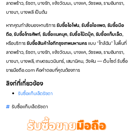
ลาดพร้าว, รัชดา, บางรัก, แจ้งวัฒนะ, บางแค, วัชรพล, รามอินทรา,
บางนา, บางพลี เป็นต้น
หากคุณกำลังมองหาบริการ
รับซื้อไอโฟน
,
รับซื้อไอแพด
,
รับซื้อมือ
ถือ
,
รับซื้อโทรศัพท์
,
รับซื้อแมคบุค
,
รับซื้อโน๊ตบุ๊ค
,
รับซื้อแท็บเล็ต
,
หรือบริการ
รับซื้อสินค้าไอทีกรุงเทพมหานคร
แบบ “ใกล้ฉัน” ในพื้นที่
ลาดพร้าว, รัชดา, บางรัก, แจ้งวัฒนะ, บางแค, วัชรพล, รามอินทรา,
บางนา, บางพลี, เกษตรนวมินทร์, เสนานิคม, วังหิน — เว็บไซต์ รับซื้อ
ขายมือถือ.com คือคำตอบที่คุณต้องการ
ลิงก์ที่เกี่ยวข้อง
รับซื้อแท็บเล็ตรัชดา
รับซื้อแท็บเล็ตรัชดา