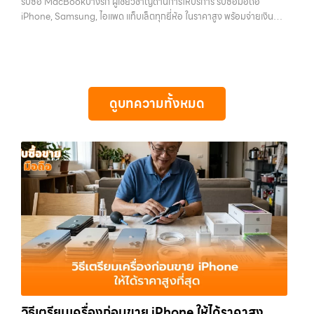
รับซื้อ MacBookบางรัก ผู้เชี่ยวชาญด้านการให้บริการ รับซื้อมือถือ
รับซื้อมือถือ, รับซื้อโทรศัพท์, รับซื้อโน๊ตบุ๊ค, รับซื้อแท็บเล็ต, รับซื้อสินค้าไอที
และคุ้มค่ากว่า ทำไมต้องเลือกเรา ผู้เชี่ยวชาญด้านการให้บริการ รับซื้อมือถือ
iPhone, Samsung, ไอแพด แท็บเล็ตทุกยี่ห้อ ในราคาสูง พร้อมจ่ายเงิน
กรุงเทพมหานคร อย่างครบวงจร ไม่ว่าคุณจะอยู่โซนเมืองหรือเขตชานเมือง
iPhone, Samsung, ไอแพด แท็บเล็ตทุกยี่ห้อ ในราคาสูง พร้อมจ่ายเงิน
ทันที — บริการรับซื้อ มือถือและอุปกรณ์ iPhone, Samsung, iPad,
เรามีทีมงานพร้อมให้บริการถึงที่ในพื้นที่ “ใกล้ ฉัน” เพื่อความสะดวกและ
ทันที โดยเน้นบริการในพื้นที่ ลาดพร้าว, รัชดา, บางรัก, แจ้งวัฒนะ, บางแค,
แท็บเล็ต ทุกยี่ห้อ พร้อมให้บริการในพื้นที่ ลาดพร้าว รัชดา บางรัก แจ้งวัฒนะ
รวดเร็วที่สุด ที่ “รับซื้อขายมือถือ.com” เราเข้าใจดีว่าอุปกรณ์แต่ละชิ้นไม่ใช่
วัชรพล, รามอินทรา, รวมถึง บางนา, บางพลี, เกษตรนวมินทร์, เสนานิคม,
บางแค วัชรพล รามอินทรา รับซื้อ MacBookบางรัก — ผู้เชี่ยวชาญด้าน
แค่เครื่องใช้ไฟฟ้า แต่เป็นทรัพย์สินที่มีมูลค่า คุณอาจต้องการเปลี่ยนรุ่น หรือ
วังหินไม่ว่าคุณจะต้องการ รับซื้อโทรศัพท์, รับซื้อแมคบุค, รับซื้อโน๊ตบุ๊ค, รับ
การให้บริการ รับซื้อมือถือ iPhone, Samsung, ไอแพด แท็บเล็ตทุกยี่ห้อ ใน
ต้องการเงินด่วน เราจึงมอบบริการประเมินสภาพเครื่อง ฟรี ปราบปราม
ซื้อแท็บเล็ต, หรือบริการอื่นๆ เกี่ยวกับสินค้าไอที กรุงเทพฯ – เราพร้อมให้
ราคาสูง พร้อมจ่ายเงินทันที รับซื้อ MacBookบางรัก ผู้เชี่ยวชาญด้านการ
ความยุ่งยากทั้งหลาย โดยเน้น โปร่งใส มั่นใจได้ และจ่ายเงินทันทีเมื่อตกลง
บริการครบวงจร บริการของเรา เราให้บริการแบบครบวงจรสำหรับลูกค้าที่
ดูบทความทั้งหมด
ให้บริการ รับซื้อมือถือ iPhone, Samsung, ไอแพด แท็บเล็ตทุกยี่ห้อ ใน
ซื้อขายสำเร็จ บริการของเราครอบคลุมทั้ง iPhone สายใหม่-เก่า,
ต้องการขายอุปกรณ์ไอที ไม่ว่าจะเป็น: รับซื้อไอโฟน ทุกรุ่น ทั้งเครื่องใหม่และ
ราคาสูง พร้อมจ่ายเงินทันที… รับซื้อ MacBookบางรัก ขายอุปกรณ์ไอที
Samsung ทุกรุ่น, iPad และแท็บเล็ตทุกแบรนด์ เรารับถึงแม้จะอยู่ในสภาพ
เครื่องใช้งานแล้ว รับซื้อไอแพด แท็บเล็ต…
แล้วอยากได้เงินด่วน? ติดต่อเราเลย! การันตีราคาดี รับเงินทันใจ
ใช้งานแล้ว ตกแต่งแล้ว หรือมีรอยบ้าง เพราะมูลค่าของเครื่องไม่ได้ขึ้นอยู่แค่
ประสบการณ์เหนือระดับกับการ รับซื้อไอโฟน, รับซื้อไอแพด, รับซื้อมือถือ
ยี่ห้อ แต่ขึ้นอยู่กับสภาพจริง ความครบชุด และความสะดวกในการขายของ
ยินดีต้อนรับสู่ “รับซื้อขายมือถือ.com” เว็บไซต์ที่คุณไว้วางใจได้ สำหรับ
คุณ เราจึงตั้งใจให้บริการในเขต ลาดพร้าว, รัชดา, บางรัก, แจ้งวัฒนะ,
บริการ รับซื้อ มือถือ iPhone, Samsung, iPad, แท็บเล็ต ทุกยี่ห้อ ให้ราคา
บางแค, วัชรพล, รามอินทรา, บางนา, บางพลี, เกษตรนวมินทร์, เสนานิคม,
สูง พร้อมจ่ายเงินทันที ครอบคลุมพื้นที่ ลาดพร้าว, รัชดา, บางรัก,
วังหิน อย่างเต็มที่ ไม่ว่าคุณจะค้นหาคำว่า “รับซื้อมือถือใกล้ฉัน”, “รับซื้อ
แจ้งวัฒนะ, บางแค, วัชรพล, รามอินทรา และเขตกรุงเทพฯ ใกล้ “ใกล้ ฉัน”
โทรศัพท์มือสองกรุงเทพ”, “ขาย iPad ได้ราคา”, “รับซื้อแท็บเล็ต กรุงเทพ
ที่สุด ในยุคที่สมาร์ทโฟน แท็บเล็ต และอุปกรณ์ไอทีใหม่ๆ เปลี่ยนรุ่นกันแทบ
ถึงที่”, หรือ “รับซื้อ Samsung มือสอง ราคาสูง” — ที่นี่คือคำตอบ เพราะ
ทุกช่วงเวลา อุปกรณ์ที่คุณใช้แล้วอาจกลายเป็นของที่ไม่ได้ใช้งานอยู่เฉยๆ
บริการของเรามุ่งตรงให้คุณได้รับราคาและความสะดวกสบายที่เหนือกว่า
เว็บไซต์ของเราจึงเกิดขึ้นเพื่อเป็นทางเลือกให้คุณสามารถเปลี่ยนอุปกรณ์ที่
เลือกเราแล้วคุณจะได้บริการที่คุณไว้วางใจ พร้อมทีมงานที่พร้อมอำนวย
ไม่ใช้แล้วให้กลายเป็นเงินสดได้ทันที ด้วยบริการ รับซื้อไอโฟน, รับซื้อไอแพด,
ความสะดวก นัดรับถึงที่ ตรวจสภาพอย่างมืออาชีพ และจ่ายเงินทันที
รับซื้อมือถือ, รับซื้อโทรศัพท์, รับซื้อโน๊ตบุ๊ค, รับซื้อแท็บเล็ต, รับซื้อสินค้าไอที
ทั้งหมดนี้เพื่อให้การขายอุปกรณ์ของคุณเป็นเรื่องง่ายขึ้น ดีกว่า รวดเร็วกว่า
กรุงเทพมหานคร อย่างครบวงจร ไม่ว่าคุณจะอยู่โซนเมืองหรือเขตชานเมือง
และคุ้มค่ากว่า ทำไมต้องเลือกเรา ผู้เชี่ยวชาญด้านการให้บริการ รับซื้อมือถือ
วิธีเตรียมเครื่องก่อนขาย iPhone ให้ได้ราคาสูง
เรามีทีมงานพร้อมให้บริการถึงที่ในพื้นที่ “ใกล้ ฉัน” เพื่อความสะดวกและ