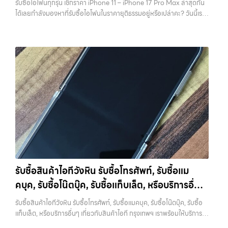
รับซื้อไอโฟนทุกรุ่น เช็กราคา iPhone 11 – iPhone 17 Pro Max ล่าสุดกัน
วังหินไม่ว่าคุณจะต้องการ รับซื้อโทรศัพท์, รับซื้อแมคบุค, รับซื้อโน๊ตบุ๊ค, รับ
พลาดที่ไม่ควรเกิดขึ้นเลย คุณสามารถสำรองข้อมูลได้ผ่าน iCloud หรือผ่าน
ได้เลยกำลังมองหาที่รับซื้อไอโฟนในราคายุติธรรมอยู่หรือเปล่าคะ? วันนี้เรา
ซื้อแท็บเล็ต, หรือบริการอื่นๆ เกี่ยวกับสินค้าไอที กรุงเทพฯ – เราพร้อมให้
คอมพิวเตอร์ก็ได้ หากต้องการความสะดวก iCloud จะเป็นตัวเลือกที่ง่าย
มีข่าวดีมาแจ้งให้คุณทราบ! เรารับซื้อไอโฟนทุกรุ่น ตั้งแต่ iPhone 11 จนถึง
บริการครบวงจร บริการของเรา…
ที่สุด แต่ถ้ามีข้อมูลจำนวนมาก การสำรองผ่านคอมพิวเตอร์จะรวดเร็วกว่า
iPhone 17 Pro Max รุ่นล่าสุด พร้อมเสนอราคาที่เป็นธรรมที่ 70% ของ
สิ่งสำคัญคืออย่าลืมตรวจสอบว่าการ Backup สำเร็จจริง ไม่ใช่แค่กดแล้ว
ราคาในตลาดมือสอง เรายังมีบริการที่รวดเร็ว และจ่ายเงินสดทันที ไม่มีค่า
คิดว่าเรียบร้อย เพราะถ้าพลาดขึ้นมา จะไม่สามารถย้อนกลับไปแก้ไขได้อีก 2.
ธรรมเนียมซ่อนเร้นค่ะ ทำไมต้องขายไอโฟนกับเรา?
รับซื้อทุกรุ่น ทุกสภาพ
ออกจาก iCloud และ Apple ID ให้สมบูรณ์ ขั้นตอนนี้ถือว่าสำคัญที่สุดใน
- ไม่ว่าจะเป็นเครื่องใหม่ เครื่องใช้งาน หรือเครื่องที่มีตำหนิเล็กน้อย เรารับซื้อ
การขาย iPhone หากยังมี Apple ID อยู่ในเครื่อง จะทำให้เกิดสิ่งที่เรียกว่า
หมด
ราคายุติธรรม - ประเมินราคาตามสภาพเครื่องจริง ให้ราคาสูงถึง
Activation Lock ซึ่งทำให้ไม่สามารถใช้งานเครื่องต่อได้ ในมุมของร้านรับ
70% ของราคาตลาดมือสอง
รวดเร็วทันใจ - ประเมินและจ่ายเงินทันที ไม่
ซื้อ เครื่องที่ติด iCloud มีความเสี่ยงสูง เพราะไม่สามารถนำไปขายต่อได้
ต้องรอนาน
ปลอดภัย 100% - มีหน้าร้านจริง บริการโปร่งใส ตรวจสอบ
ทันที บางร้านอาจไม่รับซื้อเลย หรือถ้ารับก็จะกดราคาลงอย่างมาก การออก
ได้
รับซื้อถึงที่ - มีบริการรับซื้อถึงบ้านในกรุงเทพและปริมณฑลเช็กราคา
จาก iCloud ทำได้ไม่ยาก เพียงเข้าไปที่การตั้งค่า กดชื่อบัญชีของตัวเอง
รับซื้อ iPhone แต่ละรุ่นมาดูกันว่าแต่ละรุ่นเรารับซื้อในราคาเท่าไหร่บ้าง
แล้วเลือกออกจากระบบ จากนั้นใส่รหัสผ่านเพื่อยืนยัน หลังจากออกแล้ว
(ราคาอัพเดทล่าสุดเดือนพฤศจิกายน 2024)
iPhone 11 (ปี
ควรตรวจสอบอีกครั้งว่าหน้า Settings ไม่มีชื่อบัญชีของคุณเหลืออยู่ เพื่อ
2019)iPhone 11 เป็นรุ่นที่ได้รับความนิยมมากในตอนที่เปิดตัว มาพร้อม
ให้มั่นใจว่าเครื่องพร้อมสำหรับผู้ใช้งานใหม่จริงๆ 3. รีเซ็ตเครื่องให้เหมือน
กล้องคู่ ชิป A13 Bionic และหน้าจอ Liquid Retina ขนาด 6.1 นิ้ว แม้จะ
เครื่องใหม่ เมื่อสำรองข้อมูลและออกจาก iCloud เรียบร้อยแล้ว ขั้นตอนต่อ
เป็นรุ่นที่ออกมาได้สักระยะแล้ว แต่ก็ยังใช้งานได้ดีและรองรับ iOS เวอร์ชัน
ไปคือการรีเซ็ตเครื่องให้เป็นค่าเริ่มต้นจากโรงงาน การรีเซ็ตจะช่วยลบข้อมูล
รับซื้อสินค้าไอทีวังหิน รับซื้อโทรศัพท์, รับซื้อแม
ล่าสุดราคารับซื้อ iPhone 11:iPhone 11 64GB รับซื้อได้ที่ 7,000 บาท
ทั้งหมดออกจากเครื่อง ทำให้เครื่องอยู่ในสภาพเหมือนใหม่ ซึ่งเป็นสิ่งที่ผู้ซื้อ
คบุค, รับซื้อโน๊ตบุ๊ค, รับซื้อแท็บเล็ต, หรือบริการอื่นๆ
ราคาตลาดมือสอง: 10,000 บาทiPhone 11 128GB รับซื้อได้ที่ 8,400
หรือร้านต้องการมากที่สุด เพราะสามารถนำไปใช้งานต่อได้ทันที ขั้นตอนนี้ยัง
บาทราคาตลาดมือสอง: 12,000 บาทiPhone 11 256GB รับซื้อได้ที่ 9,100
เกี่ยวกับสินค้าไอที กรุงเทพฯ เราพร้อมให้บริการครบ
ช่วยสร้างความมั่นใจให้กับผู้รับซื้อว่าไม่มีข้อมูลส่วนตัวหลงเหลืออยู่ ลด
รับซื้อสินค้าไอทีวังหิน รับซื้อโทรศัพท์, รับซื้อแมคบุค, รับซื้อโน๊ตบุ๊ค, รับซื้อ
บาทราคาตลาดมือสอง: 13,000 บาท
iPhone 11 Pro / Pro Max (ปี
ความกังวลในเรื่องความปลอดภัย ควรระวังว่าการรีเซ็ตควรทำหลังจาก
วงจร
แท็บเล็ต, หรือบริการอื่นๆ เกี่ยวกับสินค้าไอที กรุงเทพฯ เราพร้อมให้บริการ
2019)รุ่น Pro มาพร้อมกล้องสามตัว จอ Super Retina XDR และวัสดุส
ออก iCloud แล้วเท่านั้น หากทำสลับขั้นตอน อาจทำให้เครื่องติดล็อกและ
ครบวงจร — บริการรับซื้อ มือถือและอุปกรณ์ iPhone, Samsung, iPad,
แตนเลสสตีล ให้ความรู้สึกพรีเมียมและทนทานกว่าราคารับซื้อ iPhone 11