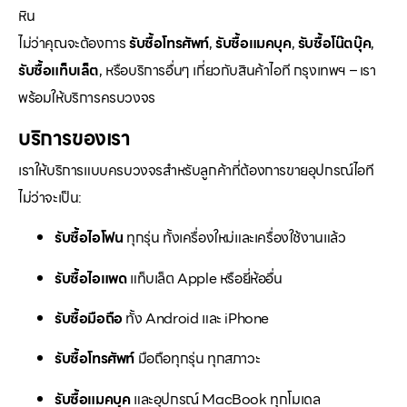
หิน
ไม่ว่าคุณจะต้องการ
รับซื้อโทรศัพท์
,
รับซื้อแมคบุค
,
รับซื้อโน๊ตบุ๊ค
,
รับซื้อแท็บเล็ต
, หรือบริการอื่นๆ เกี่ยวกับสินค้าไอที กรุงเทพฯ – เรา
พร้อมให้บริการครบวงจร
บริการของเรา
เราให้บริการแบบครบวงจรสำหรับลูกค้าที่ต้องการขายอุปกรณ์ไอที
ไม่ว่าจะเป็น:
รับซื้อไอโฟน
ทุกรุ่น ทั้งเครื่องใหม่และเครื่องใช้งานแล้ว
รับซื้อไอแพด
แท็บเล็ต Apple หรือยี่ห้ออื่น
รับซื้อมือถือ
ทั้ง Android และ iPhone
รับซื้อโทรศัพท์
มือถือทุกรุ่น ทุกสภาวะ
รับซื้อแมคบุค
และอุปกรณ์ MacBook ทุกโมเดล