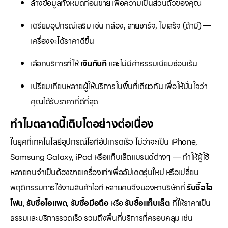
ล้างข้อมูลทั้งหมดก่อนขาย เพื่อความเป็นส่วนตัวของคุณ
เตรียมอุปกรณ์เสริม เช่น กล่อง, สายชาร์จ, ใบเสร็จ (ถ้ามี) —
เครื่องจะได้ราคาดีขึ้น
เลือกบริการที่ให้
เงินทันที
และไม่มีค่าธรรมเนียมซ่อนเร้น
เปรียบเทียบหลายผู้ให้บริการในพื้นที่เดียวกัน เพื่อให้มั่นใจว่า
คุณได้รับราคาที่ดีที่สุด
ทำไมตลาดนี้เติบโตอย่างต่อเนื่อง
ในยุคที่เทคโนโลยีอุปกรณ์ไอทีอัปเกรดเร็ว ไม่ว่าจะเป็น iPhone,
Samsung Galaxy, iPad หรือแท็บเล็ตแบรนด์ต่างๆ — ทำให้ผู้ใช้
หลายคนจำเป็นต้องขายเครื่องเก่าเพื่ออัปเดตรุ่นใหม่ หรือเปลี่ยน
พฤติกรรมการใช้งานสินค้าไอที หลายคนจึงมองหาบริษัทที่
รับซื้อไอ
โฟน
,
รับซื้อไอแพด
,
รับซื้อมือถือ
หรือ
รับซื้อแท็บเล็ต
ที่ให้ราคาเป็น
ธรรมและบริการรวดเร็ว รวมถึงพื้นที่บริการที่ครอบคลุม เช่น