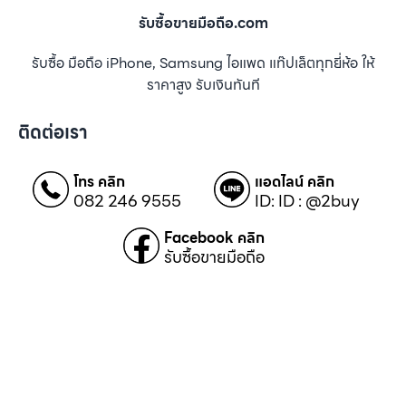
รับซื้อขายมือถือ.com
รับซื้อ มือถือ iPhone, Samsung ไอแพด แท๊ปเล็ตทุกยี่ห้อ ให้
ราคาสูง รับเงินทันที
ติดต่อเรา
โทร คลิก
แอดไลน์ คลิก
082 246 9555
ID: ID : @2buy
Facebook คลิก
รับซื้อขายมือถือ