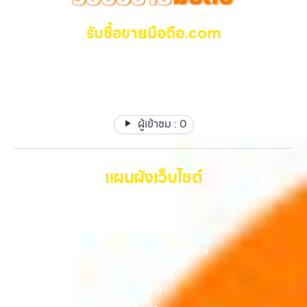
บริการของเรามุ่งตรงให้คุณได้รับราคาและความสะดวกสบายที่เหนือกว่า
ทุกช่วงเวลา อุปกรณ์ที่คุณใช้แล้วอาจกลายเป็นของที่ไม่ได้ใช้งานอยู่เฉยๆ
เลือกเราแล้วคุณจะได้บริการที่คุณไว้วางใจ พร้อมทีมงานที่พร้อมอำนวย
เว็บไซต์ของเราจึงเกิดขึ้นเพื่อเป็นทางเลือกให้คุณสามารถเปลี่ยนอุปกรณ์ที่
รับซื้อขายมือถือ.com
ความสะดวก นัดรับถึงที่ ตรวจสภาพอย่างมืออาชีพ และจ่ายเงินทันที
ไม่ใช้แล้วให้กลายเป็นเงินสดได้ทันที ด้วยบริการ รับซื้อไอโฟน, รับซื้อไอแพด,
ทั้งหมดนี้เพื่อให้การขายอุปกรณ์ของคุณเป็นเรื่องง่ายขึ้น ดีกว่า รวดเร็วกว่า
รับซื้อมือถือ, รับซื้อโทรศัพท์, รับซื้อโน๊ตบุ๊ค, รับซื้อแท็บเล็ต, รับซื้อสินค้าไอที
รับซื้อ มือถือ iPhone, Samsung ไอแพด แท๊ปเล็ตทุกยี่ห้อ ให้
และคุ้มค่ากว่า ทำไมต้องเลือกเรา ผู้เชี่ยวชาญด้านการให้บริการ รับซื้อมือถือ
กรุงเทพมหานคร อย่างครบวงจร ไม่ว่าคุณจะอยู่โซนเมืองหรือเขตชานเมือง
ราคาสูง รับเงินทันที
iPhone, Samsung, ไอแพด แท็บเล็ตทุกยี่ห้อ ในราคาสูง พร้อมจ่ายเงิน
เรามีทีมงานพร้อมให้บริการถึงที่ในพื้นที่ “ใกล้ ฉัน” เพื่อความสะดวกและ
ทันที โดยเน้นบริการในพื้นที่ ลาดพร้าว, รัชดา, บางรัก, แจ้งวัฒนะ, บางแค,
รวดเร็วที่สุด ที่ “รับซื้อขายมือถือ.com” เราเข้าใจดีว่าอุปกรณ์แต่ละชิ้นไม่ใช่
วัชรพล, รามอินทรา, รวมถึง บางนา, บางพลี, เกษตรนวมินทร์, เสนานิคม,
แค่เครื่องใช้ไฟฟ้า แต่เป็นทรัพย์สินที่มีมูลค่า คุณอาจต้องการเปลี่ยนรุ่น หรือ
วังหินไม่ว่าคุณจะต้องการ รับซื้อโทรศัพท์, รับซื้อแมคบุค, รับซื้อโน๊ตบุ๊ค, รับ
ผู้เข้าชม :
0
ต้องการเงินด่วน เราจึงมอบบริการประเมินสภาพเครื่อง ฟรี ปราบปราม
ซื้อแท็บเล็ต, หรือบริการอื่นๆ เกี่ยวกับสินค้าไอที กรุงเทพฯ – เราพร้อมให้
ความยุ่งยากทั้งหลาย โดยเน้น โปร่งใส มั่นใจได้ และจ่ายเงินทันทีเมื่อตกลง
บริการครบวงจร บริการของเรา เราให้บริการแบบครบวงจรสำหรับลูกค้าที่
ซื้อขายสำเร็จ บริการของเราครอบคลุมทั้ง iPhone สายใหม่-เก่า,
ต้องการขายอุปกรณ์ไอที ไม่ว่าจะเป็น:…
Samsung ทุกรุ่น, iPad และแท็บเล็ตทุกแบรนด์ เรารับถึงแม้จะอยู่ในสภาพ
แผนผังเว็บไซต์
ใช้งานแล้ว ตกแต่งแล้ว หรือมีรอยบ้าง เพราะมูลค่าของเครื่องไม่ได้ขึ้นอยู่แค่
ยี่ห้อ แต่ขึ้นอยู่กับสภาพจริง ความครบชุด และความสะดวกในการขายของ
หน้าหลัก
คุณ เราจึงตั้งใจให้บริการในเขต ลาดพร้าว, รัชดา, บางรัก, แจ้งวัฒนะ,
บางแค, วัชรพล, รามอินทรา, บางนา, บางพลี, เกษตรนวมินทร์, เสนานิคม,
บริการของเรา
วังหิน อย่างเต็มที่ ไม่ว่าคุณจะค้นหาคำว่า “รับซื้อมือถือใกล้ฉัน”, “รับซื้อ
Gallery รวมรูปภาพ
โทรศัพท์มือสองกรุงเทพ”, “ขาย iPad ได้ราคา”, “รับซื้อแท็บเล็ต กรุงเทพ
บทความ
ถึงที่”, หรือ “รับซื้อ Samsung มือสอง ราคาสูง” — ที่นี่คือคำตอบ เพราะ
บริการของเรามุ่งตรงให้คุณได้รับราคาและความสะดวกสบายที่เหนือกว่า
เกี่ยวกับเรา
เลือกเราแล้วคุณจะได้บริการที่คุณไว้วางใจ พร้อมทีมงานที่พร้อมอำนวย