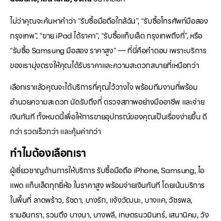
ไม่ว่าคุณจะค้นหาคำว่า “รับซื้อมือถือใกล้ฉัน”, “รับซื้อโทรศัพท์มือสอง
กรุงเทพ”, “ขาย iPad ได้ราคา”, “รับซื้อแท็บเล็ต กรุงเทพถึงที่”, หรือ
“รับซื้อ Samsung มือสอง ราคาสูง” — ที่นี่คือคำตอบ เพราะบริการ
ของเรามุ่งตรงให้คุณได้รับราคาและความสะดวกสบายที่เหนือกว่า
เลือกเราแล้วคุณจะได้บริการที่คุณไว้วางใจ พร้อมทีมงานที่พร้อม
อำนวยความสะดวก นัดรับถึงที่ ตรวจสภาพอย่างมืออาชีพ และจ่าย
เงินทันที ทั้งหมดนี้เพื่อให้การขายอุปกรณ์ของคุณเป็นเรื่องง่ายขึ้น ดี
กว่า รวดเร็วกว่า และคุ้มค่ากว่า
ทำไมต้องเลือกเรา
ผู้เชี่ยวชาญด้านการให้บริการ รับซื้อมือถือ iPhone, Samsung, ไอ
แพด แท็บเล็ตทุกยี่ห้อ ในราคาสูง พร้อมจ่ายเงินทันที โดยเน้นบริการ
ในพื้นที่ ลาดพร้าว, รัชดา, บางรัก, แจ้งวัฒนะ, บางแค, วัชรพล,
รามอินทรา, รวมถึง บางนา, บางพลี, เกษตรนวมินทร์, เสนานิคม, วัง