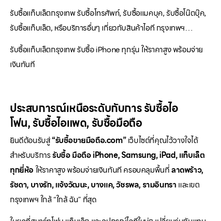
รับซื้อแท็บเล็ตกรุงเทพ รับซื้อโทรศัพท์, รับซื้อแมคบุค, รับซื้อโน๊ตบุ๊ค,
รับซื้อแท็บเล็ต, หรือบริการอื่นๆ เกี่ยวกับสินค้าไอที กรุงเทพฯ…
รับซื้อแท็บเล็ตกรุงเทพ รับซื้อ iPhone ทุกรุ่น ให้ราคาสูง พร้อมจ่าย
เงินทันที
ประสบการณ์เหนือระดับกับการ
รับซื้อไอ
โฟน
,
รับซื้อไอแพด
,
รับซื้อมือถือ
ยินดีต้อนรับสู่
“รับซื้อขายมือถือ.com”
เว็บไซต์ที่คุณไว้วางใจได้
สำหรับบริการ
รับซื้อ มือถือ iPhone, Samsung, iPad, แท็บเล็ต
ทุกยี่ห้อ
ให้ราคาสูง พร้อมจ่ายเงินทันที ครอบคลุมพื้นที่
ลาดพร้าว,
รัชดา, บางรัก, แจ้งวัฒนะ, บางแค, วัชรพล, รามอินทรา
และเขต
กรุงเทพฯ ใกล้ “ใกล้ ฉัน” ที่สุด