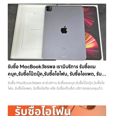
บางแค วัชรพล รามอินทรา รับซื้อไอโฟนรามอินทรา — ผู้เชี่ยวชาญด้านการ
เปลี่ยนรุ่น หรือต้องการเงินด่วน เราจึงมอบบริการประเมินสภาพเครื่อง ฟรี
ให้บริการ รับซื้อมือถือ iPhone, Samsung, ไอแพด แท็บเล็ตทุกยี่ห้อ ใน
ปราบปรามความยุ่งยากทั้งหลาย โดยเน้น โปร่งใส มั่นใจได้ และจ่ายเงินทันที
ราคาสูง พร้อมจ่ายเงินทันที รับซื้อไอโฟนรามอินทรา ผู้เชี่ยวชาญด้านการให้
เมื่อตกลงซื้อขายสำเร็จ บริการของเราครอบคลุมทั้ง iPhone สายใหม่-เก่า,
บริการ รับซื้อมือถือ iPhone, Samsung, ไอแพด แท็บเล็ตทุกยี่ห้อ ในราคา
Samsung ทุกรุ่น, iPad และแท็บเล็ตทุกแบรนด์ เรารับถึงแม้จะอยู่ในสภาพ
สูง พร้อมจ่ายเงินทันที รับซื้อ Samsung… รับซื้อไอโฟนรามอินทรา รับซื้อ
ใช้งานแล้ว ตกแต่งแล้ว หรือมีรอยบ้าง เพราะมูลค่าของเครื่องไม่ได้ขึ้นอยู่แค่
Samsung และมือถือ Android ทุกยี่ห้อ ไม่ว่าจะรุ่นใหม่หรือรุ่นเก่า
ยี่ห้อ แต่ขึ้นอยู่กับสภาพจริง ความครบชุด และความสะดวกในการขายของ
ประสบการณ์เหนือระดับกับการ รับซื้อไอโฟน, รับซื้อไอแพด, รับซื้อมือถือ
คุณ เราจึงตั้งใจให้บริการในเขต ลาดพร้าว, รัชดา, บางรัก, แจ้งวัฒนะ,
ยินดีต้อนรับสู่ “รับซื้อขายมือถือ.com” เว็บไซต์ที่คุณไว้วางใจได้ สำหรับ
บางแค, วัชรพล, รามอินทรา, บางนา, บางพลี, เกษตรนวมินทร์, เสนานิคม,
บริการ รับซื้อ มือถือ iPhone, Samsung, iPad, แท็บเล็ต ทุกยี่ห้อ ให้ราคา
วังหิน อย่างเต็มที่ ไม่ว่าคุณจะค้นหาคำว่า “รับซื้อมือถือใกล้ฉัน”, “รับซื้อ
สูง พร้อมจ่ายเงินทันที ครอบคลุมพื้นที่ ลาดพร้าว, รัชดา, บางรัก,
โทรศัพท์มือสองกรุงเทพ”, “ขาย iPad ได้ราคา”, “รับซื้อแท็บเล็ต กรุงเทพ
แจ้งวัฒนะ, บางแค, วัชรพล, รามอินทรา และเขตกรุงเทพฯ ใกล้ “ใกล้ ฉัน”
ถึงที่”, หรือ “รับซื้อ Samsung มือสอง ราคาสูง” — ที่นี่คือคำตอบ เพราะ
ที่สุด ในยุคที่สมาร์ทโฟน แท็บเล็ต และอุปกรณ์ไอทีใหม่ๆ เปลี่ยนรุ่นกันแทบ
บริการของเรามุ่งตรงให้คุณได้รับราคาและความสะดวกสบายที่เหนือกว่า
รับซื้อ MacBookวัชรพล เรามีบริการ รับซื้อแม
ทุกช่วงเวลา อุปกรณ์ที่คุณใช้แล้วอาจกลายเป็นของที่ไม่ได้ใช้งานอยู่เฉยๆ
เลือกเราแล้วคุณจะได้บริการที่คุณไว้วางใจ พร้อมทีมงานที่พร้อมอำนวย
คบุค,รับซื้อโน๊ตบุ๊ค,รับซื้อไอโฟน, รับซื้อไอแพด, รับ
เว็บไซต์ของเราจึงเกิดขึ้นเพื่อเป็นทางเลือกให้คุณสามารถเปลี่ยนอุปกรณ์ที่
ความสะดวก นัดรับถึงที่ ตรวจสภาพอย่างมืออาชีพ และจ่ายเงินทันที
ไม่ใช้แล้วให้กลายเป็นเงินสดได้ทันที ด้วยบริการ รับซื้อไอโฟน, รับซื้อไอแพด,
ซื้อมือถือ หรือ รับซื้อแท็บเล็ต บริการครอบคลุมทั่ว
ทั้งหมดนี้เพื่อให้การขายอุปกรณ์ของคุณเป็นเรื่องง่ายขึ้น ดีกว่า รวดเร็วกว่า
รับซื้อ MacBookวัชรพล เรามีบริการ รับซื้อแมคบุค,รับซื้อโน๊ตบุ๊ค,รับซื้อไอ
รับซื้อมือถือ, รับซื้อโทรศัพท์, รับซื้อโน๊ตบุ๊ค, รับซื้อแท็บเล็ต, รับซื้อสินค้าไอที
และคุ้มค่ากว่า ทำไมต้องเลือกเรา ผู้เชี่ยวชาญด้านการให้บริการ รับซื้อมือถือ
กรุงเทพ และพื้นที่ใกล้เคียง
โฟน, รับซื้อไอแพด, รับซื้อมือถือ หรือ รับซื้อแท็บเล็ต บริการครอบคลุมทั่ว
กรุงเทพมหานคร อย่างครบวงจร ไม่ว่าคุณจะอยู่โซนเมืองหรือเขตชานเมือง
iPhone, Samsung, ไอแพด แท็บเล็ตทุกยี่ห้อ ในราคาสูง พร้อมจ่ายเงิน
กรุงเทพ และพื้นที่ใกล้เคียง — บริการรับซื้อ มือถือและอุปกรณ์ iPhone,
เรามีทีมงานพร้อมให้บริการถึงที่ในพื้นที่ “ใกล้ ฉัน” เพื่อความสะดวกและ
ทันที โดยเน้นบริการในพื้นที่ ลาดพร้าว, รัชดา, บางรัก, แจ้งวัฒนะ, บางแค,
Samsung, iPad, แท็บเล็ต ทุกยี่ห้อ พร้อมให้บริการในพื้นที่ ลาดพร้าว รัช
รวดเร็วที่สุด ที่ “รับซื้อขายมือถือ.com” เราเข้าใจดีว่าอุปกรณ์แต่ละชิ้นไม่ใช่
วัชรพล, รามอินทรา, รวมถึง บางนา, บางพลี, เกษตรนวมินทร์, เสนานิคม,
ดา บางรัก แจ้งวัฒนะ บางแค วัชรพล รามอินทรา รับซื้อ MacBookวัชรพล
แค่เครื่องใช้ไฟฟ้า แต่เป็นทรัพย์สินที่มีมูลค่า คุณอาจต้องการเปลี่ยนรุ่น หรือ
วังหินไม่ว่าคุณจะต้องการ รับซื้อโทรศัพท์, รับซื้อแมคบุค, รับซื้อโน๊ตบุ๊ค, รับ
— เรามีบริการ รับซื้อแมคบุค,รับซื้อโน๊ตบุ๊ค,รับซื้อไอโฟน, รับซื้อไอแพด, รับ
ต้องการเงินด่วน เราจึงมอบบริการประเมินสภาพเครื่อง ฟรี ปราบปราม
ซื้อแท็บเล็ต, หรือบริการอื่นๆ เกี่ยวกับสินค้าไอที กรุงเทพฯ – เราพร้อมให้
ซื้อมือถือ หรือ รับซื้อแท็บเล็ต บริการครอบคลุมทั่วกรุงเทพ และพื้นที่ใกล้