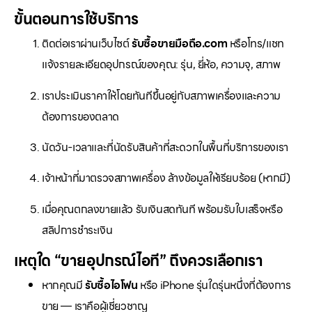
ขั้นตอนการใช้บริการ
ติดต่อเราผ่านเว็บไซต์
รับซื้อขายมือถือ.com
หรือโทร/แชท
แจ้งรายละเอียดอุปกรณ์ของคุณ: รุ่น, ยี่ห้อ, ความจุ, สภาพ
เราประเมินราคาให้โดยทันทีขึ้นอยู่กับสภาพเครื่องและความ
ต้องการของตลาด
นัดวัน-เวลาและที่นัดรับสินค้าที่สะดวกในพื้นที่บริการของเรา
เจ้าหน้าที่มาตรวจสภาพเครื่อง ล้างข้อมูลให้เรียบร้อย (หากมี)
เมื่อคุณตกลงขายแล้ว รับเงินสดทันที พร้อมรับใบเสร็จหรือ
สลิปการชำระเงิน
เหตุใด “ขายอุปกรณ์ไอที” ถึงควรเลือกเรา
หากคุณมี
รับซื้อไอโฟน
หรือ iPhone รุ่นใดรุ่นหนึ่งที่ต้องการ
ขาย — เราคือผู้เชี่ยวชาญ