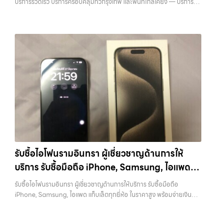
บริการรวดเร็ว บริการครอบคลุมทั่วกรุงเทพ และพื้นที่ใกล้เคียง — บริการรับ
ซื้อ มือถือและอุปกรณ์ iPhone, Samsung, iPad, แท็บเล็ต ทุกยี่ห้อ พร้อม
ให้บริการในพื้นที่ ลาดพร้าว รัชดา บางรัก แจ้งวัฒนะ บางแค วัชรพล
รามอินทรา รับซื้อไอโฟนบางนา — รับซื้อมือถือ หรือ รับซื้อแท็บเล็ต ที่ให้
ราคาเป็นธรรมและบริการรวดเร็ว บริการครอบคลุมทั่วกรุงเทพ และพื้นที่ใกล้
เคียง รับซื้อไอโฟนบางนา รับซื้อมือถือ หรือ รับซื้อแท็บเล็ต ที่ให้ราคาเป็น
ธรรมและบริการรวดเร็ว บริการครอบคลุมทั่วกรุงเทพ และพื้นที่ใกล้เคียง รับ
ซื้อ iPhone… รับซื้อไอโฟนบางนา รับซื้อ iPhone ทุกรุ่น ให้ราคาสูง พร้อม
จ่ายเงินทันที ประสบการณ์เหนือระดับกับการ รับซื้อไอโฟน, รับซื้อไอ
แพด, รับซื้อมือถือ ยินดีต้อนรับสู่ “รับซื้อขายมือถือ.com” เว็บไซต์ที่คุณไว้
วางใจได้ สำหรับบริการ รับซื้อ มือถือ iPhone, Samsung, iPad, แท็บเล็ต
ทุกยี่ห้อ ให้ราคาสูง พร้อมจ่ายเงินทันที ครอบคลุมพื้นที่ ลาดพร้าว, รัชดา,
บางรัก, แจ้งวัฒนะ, บางแค, วัชรพล, รามอินทรา และเขตกรุงเทพฯ ใกล้ “ใกล้
ฉัน” ที่สุด ในยุคที่สมาร์ทโฟน แท็บเล็ต และอุปกรณ์ไอทีใหม่ๆ เปลี่ยนรุ่นกัน
แทบทุกช่วงเวลา อุปกรณ์ที่คุณใช้แล้วอาจกลายเป็นของที่ไม่ได้ใช้งานอยู่
รับซื้อไอโฟนรามอินทรา ผู้เชี่ยวชาญด้านการให้
เฉยๆ เว็บไซต์ของเราจึงเกิดขึ้นเพื่อเป็นทางเลือกให้คุณสามารถเปลี่ยน
บริการ รับซื้อมือถือ iPhone, Samsung, ไอแพด
อุปกรณ์ที่ไม่ใช้แล้วให้กลายเป็นเงินสดได้ทันที ด้วยบริการ รับซื้อไอโฟน, รับ
ซื้อไอแพด, รับซื้อมือถือ, รับซื้อโทรศัพท์, รับซื้อโน๊ตบุ๊ค, รับซื้อแท็บเล็ต, รับ
แท็บเล็ตทุกยี่ห้อ ในราคาสูง พร้อมจ่ายเงินทันที
รับซื้อไอโฟนรามอินทรา ผู้เชี่ยวชาญด้านการให้บริการ รับซื้อมือถือ
ซื้อสินค้าไอทีกรุงเทพมหานคร อย่างครบวงจร ไม่ว่าคุณจะอยู่โซนเมืองหรือ
iPhone, Samsung, ไอแพด แท็บเล็ตทุกยี่ห้อ ในราคาสูง พร้อมจ่ายเงิน
เขตชานเมือง เรามีทีมงานพร้อมให้บริการถึงที่ในพื้นที่ “ใกล้ ฉัน” เพื่อความ
ทันที — บริการรับซื้อ มือถือและอุปกรณ์ iPhone, Samsung, iPad,
สะดวกและรวดเร็วที่สุด ที่ “รับซื้อขายมือถือ.com” เราเข้าใจดีว่าอุปกรณ์
แท็บเล็ต ทุกยี่ห้อ พร้อมให้บริการในพื้นที่ ลาดพร้าว รัชดา บางรัก แจ้งวัฒนะ
แต่ละชิ้นไม่ใช่แค่เครื่องใช้ไฟฟ้า แต่เป็นทรัพย์สินที่มีมูลค่า คุณอาจต้องการ