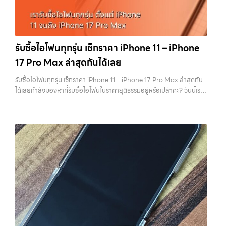
พร้อมทีมงานที่พร้อมอำนวยความสะดวก นัดรับถึงที่ ตรวจสภาพอย่างมือ
เครื่องยังมีข้อมูลค้างอยู่ ติด iCloud หรือสภาพดูไม่เรียบร้อย ร้านจะต้อง
อาชีพ และจ่ายเงินทันที ทั้งหมดนี้เพื่อให้การขายอุปกรณ์ของคุณเป็นเรื่อง
เสียเวลาและต้นทุนเพิ่ม สิ่งเหล่านี้จะถูกนำไปหักออกจากราคาที่เสนอให้กับ
ง่ายขึ้น ดีกว่า รวดเร็วกว่า และคุ้มค่ากว่า ทำไมต้องเลือกเรา ผู้เชี่ยวชาญด้าน
คุณโดยตรง 1. สำรองข้อมูลให้เรียบร้อยก่อนล้างเครื่อง ขั้นตอนแรกที่ควร
การให้บริการ รับซื้อมือถือ iPhone, Samsung, ไอแพด แท็บเล็ตทุกยี่ห้อ ใน
ทำเสมอคือการสำรองข้อมูล เพราะหลังจากล้างเครื่องแล้ว ข้อมูลทั้งหมดจะ
รับซื้อไอโฟนทุกรุ่น เช็กราคา iPhone 11 – iPhone
ราคาสูง พร้อมจ่ายเงินทันที โดยเน้นบริการในพื้นที่ ลาดพร้าว, รัชดา,
ไม่สามารถกู้คืนได้อีก ไม่ว่าจะเป็นรูปภาพ รายชื่อ เบอร์โทร หรือแชทต่างๆ
17 Pro Max ล่าสุดกันได้เลย
บางรัก, แจ้งวัฒนะ, บางแค, วัชรพล, รามอินทรา, รวมถึง บางนา, บางพลี,
หลายคนมักรีบล้างเครื่องเพราะอยากขายเร็ว แต่สุดท้ายต้องกลับมาเสีย
เกษตรนวมินทร์, เสนานิคม, วังหินไม่ว่าคุณจะต้องการ รับซื้อโทรศัพท์, รับ
เวลาเพราะลืมสำรองข้อมูลสำคัญ สิ่งนี้เกิดขึ้นบ่อยมาก และเป็นความผิด
รับซื้อไอโฟนทุกรุ่น เช็กราคา iPhone 11 – iPhone 17 Pro Max ล่าสุดกัน
ซื้อแมคบุค, รับซื้อโน๊ตบุ๊ค, รับซื้อแท็บเล็ต, หรือบริการอื่นๆ เกี่ยวกับสินค้า
พลาดที่ไม่ควรเกิดขึ้นเลย คุณสามารถสำรองข้อมูลได้ผ่าน iCloud หรือผ่าน
ได้เลยกำลังมองหาที่รับซื้อไอโฟนในราคายุติธรรมอยู่หรือเปล่าคะ? วันนี้เรา
ไอที กรุงเทพฯ – เราพร้อมให้บริการครบวงจร บริการของเรา เราให้บริการ
คอมพิวเตอร์ก็ได้ หากต้องการความสะดวก iCloud จะเป็นตัวเลือกที่ง่าย
มีข่าวดีมาแจ้งให้คุณทราบ! เรารับซื้อไอโฟนทุกรุ่น ตั้งแต่ iPhone 11 จนถึง
แบบครบวงจรสำหรับลูกค้าที่ต้องการขายอุปกรณ์ไอที ไม่ว่าจะเป็น: รับซื้อไอ
ที่สุด แต่ถ้ามีข้อมูลจำนวนมาก การสำรองผ่านคอมพิวเตอร์จะรวดเร็วกว่า
iPhone 17 Pro Max รุ่นล่าสุด พร้อมเสนอราคาที่เป็นธรรมที่ 70% ของ
โฟน ทุกรุ่น…
สิ่งสำคัญคืออย่าลืมตรวจสอบว่าการ Backup สำเร็จจริง ไม่ใช่แค่กดแล้ว
ราคาในตลาดมือสอง เรายังมีบริการที่รวดเร็ว และจ่ายเงินสดทันที ไม่มีค่า
คิดว่าเรียบร้อย เพราะถ้าพลาดขึ้นมา จะไม่สามารถย้อนกลับไปแก้ไขได้อีก 2.
ธรรมเนียมซ่อนเร้นค่ะ ทำไมต้องขายไอโฟนกับเรา?
รับซื้อทุกรุ่น ทุกสภาพ
ออกจาก iCloud และ Apple ID ให้สมบูรณ์ ขั้นตอนนี้ถือว่าสำคัญที่สุดใน
- ไม่ว่าจะเป็นเครื่องใหม่ เครื่องใช้งาน หรือเครื่องที่มีตำหนิเล็กน้อย เรารับซื้อ
การขาย iPhone หากยังมี Apple ID อยู่ในเครื่อง จะทำให้เกิดสิ่งที่เรียกว่า
หมด
ราคายุติธรรม - ประเมินราคาตามสภาพเครื่องจริง ให้ราคาสูงถึง
Activation Lock ซึ่งทำให้ไม่สามารถใช้งานเครื่องต่อได้ ในมุมของร้านรับ
70% ของราคาตลาดมือสอง
รวดเร็วทันใจ - ประเมินและจ่ายเงินทันที ไม่
ซื้อ เครื่องที่ติด iCloud มีความเสี่ยงสูง เพราะไม่สามารถนำไปขายต่อได้
ต้องรอนาน
ปลอดภัย 100% - มีหน้าร้านจริง บริการโปร่งใส ตรวจสอบ
ทันที บางร้านอาจไม่รับซื้อเลย หรือถ้ารับก็จะกดราคาลงอย่างมาก การออก
ได้
รับซื้อถึงที่ - มีบริการรับซื้อถึงบ้านในกรุงเทพและปริมณฑลเช็กราคา
จาก iCloud ทำได้ไม่ยาก เพียงเข้าไปที่การตั้งค่า กดชื่อบัญชีของตัวเอง
รับซื้อ iPhone แต่ละรุ่นมาดูกันว่าแต่ละรุ่นเรารับซื้อในราคาเท่าไหร่บ้าง
แล้วเลือกออกจากระบบ จากนั้นใส่รหัสผ่านเพื่อยืนยัน หลังจากออกแล้ว
(ราคาอัพเดทล่าสุดเดือนพฤศจิกายน 2024)
iPhone 11 (ปี
ควรตรวจสอบอีกครั้งว่าหน้า Settings ไม่มีชื่อบัญชีของคุณเหลืออยู่ เพื่อ
2019)iPhone 11 เป็นรุ่นที่ได้รับความนิยมมากในตอนที่เปิดตัว มาพร้อม
ให้มั่นใจว่าเครื่องพร้อมสำหรับผู้ใช้งานใหม่จริงๆ 3. รีเซ็ตเครื่องให้เหมือน