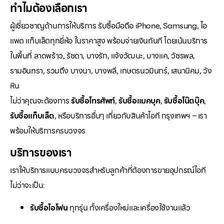
ทำไมต้องเลือกเรา
ผู้เชี่ยวชาญด้านการให้บริการ รับซื้อมือถือ iPhone, Samsung, ไอ
แพด แท็บเล็ตทุกยี่ห้อ ในราคาสูง พร้อมจ่ายเงินทันที โดยเน้นบริการ
ในพื้นที่ ลาดพร้าว, รัชดา, บางรัก, แจ้งวัฒนะ, บางแค, วัชรพล,
รามอินทรา, รวมถึง บางนา, บางพลี, เกษตรนวมินทร์, เสนานิคม, วัง
หิน
ไม่ว่าคุณจะต้องการ
รับซื้อโทรศัพท์
,
รับซื้อแมคบุค
,
รับซื้อโน๊ตบุ๊ค
,
รับซื้อแท็บเล็ต
, หรือบริการอื่นๆ เกี่ยวกับสินค้าไอที กรุงเทพฯ – เรา
พร้อมให้บริการครบวงจร
บริการของเรา
เราให้บริการแบบครบวงจรสำหรับลูกค้าที่ต้องการขายอุปกรณ์ไอที
ไม่ว่าจะเป็น:
รับซื้อไอโฟน
ทุกรุ่น ทั้งเครื่องใหม่และเครื่องใช้งานแล้ว