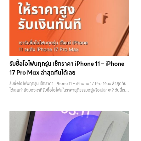
ความยุ่งยากทั้งหลาย โดยเน้น โปร่งใส มั่นใจได้ และจ่ายเงินทันทีเมื่อตกลง
บริการครบวงจร บริการของเรา เราให้บริการแบบครบวงจรสำหรับลูกค้าที่
เคียง รับซื้อ MacBookวัชรพล เรามีบริการ รับซื้อแมคบุค,รับซื้อโน๊ตบุ๊ค,รับ
ซื้อขายสำเร็จ บริการของเราครอบคลุมทั้ง iPhone สายใหม่-เก่า,
ต้องการขายอุปกรณ์ไอที ไม่ว่าจะเป็น: รับซื้อไอโฟน ทุกรุ่น ทั้งเครื่องใหม่และ
ซื้อไอโฟน, รับซื้อไอแพด, รับซื้อมือถือ หรือ รับซื้อแท็บเล็ต บริการครอบคลุม
Samsung ทุกรุ่น, iPad และแท็บเล็ตทุกแบรนด์ เรารับถึงแม้จะอยู่ในสภาพ
เครื่องใช้งานแล้ว รับซื้อไอแพด แท็บเล็ต…
ทั่วกรุงเทพ… รับซื้อ MacBookวัชรพล บริการถึงพื้นที่ เขตลาดพร้าว, รัช
ใช้งานแล้ว ตกแต่งแล้ว หรือมีรอยบ้าง เพราะมูลค่าของเครื่องไม่ได้ขึ้นอยู่แค่
ดา, บางรัก, แจ้งวัฒนะ, บางแค, วัชรพล, รามอินทรา — นัดรับสะดวกทุกเขต
ยี่ห้อ แต่ขึ้นอยู่กับสภาพจริง ความครบชุด และความสะดวกในการขายของ
ประสบการณ์เหนือระดับกับการ รับซื้อไอโฟน, รับซื้อไอแพด, รับซื้อมือถือ
คุณ เราจึงตั้งใจให้บริการในเขต ลาดพร้าว, รัชดา, บางรัก, แจ้งวัฒนะ,
ยินดีต้อนรับสู่ “รับซื้อขายมือถือ.com” เว็บไซต์ที่คุณไว้วางใจได้ สำหรับ
บางแค, วัชรพล, รามอินทรา, บางนา, บางพลี, เกษตรนวมินทร์, เสนานิคม,
บริการ รับซื้อ มือถือ iPhone, Samsung, iPad, แท็บเล็ต ทุกยี่ห้อ ให้ราคา
วังหิน อย่างเต็มที่ ไม่ว่าคุณจะค้นหาคำว่า “รับซื้อมือถือใกล้ฉัน”, “รับซื้อ
สูง พร้อมจ่ายเงินทันที ครอบคลุมพื้นที่ ลาดพร้าว, รัชดา, บางรัก,
โทรศัพท์มือสองกรุงเทพ”, “ขาย iPad ได้ราคา”, “รับซื้อแท็บเล็ต กรุงเทพ
แจ้งวัฒนะ, บางแค, วัชรพล, รามอินทรา และเขตกรุงเทพฯ ใกล้ “ใกล้ ฉัน”
ถึงที่”, หรือ “รับซื้อ Samsung มือสอง ราคาสูง” — ที่นี่คือคำตอบ เพราะ
รับซื้อไอโฟนทุกรุ่น เช็กราคา iPhone 11 – iPhone
ที่สุด ในยุคที่สมาร์ทโฟน แท็บเล็ต และอุปกรณ์ไอทีใหม่ๆ เปลี่ยนรุ่นกันแทบ
บริการของเรามุ่งตรงให้คุณได้รับราคาและความสะดวกสบายที่เหนือกว่า
17 Pro Max ล่าสุดกันได้เลย
ทุกช่วงเวลา อุปกรณ์ที่คุณใช้แล้วอาจกลายเป็นของที่ไม่ได้ใช้งานอยู่เฉยๆ
เลือกเราแล้วคุณจะได้บริการที่คุณไว้วางใจ พร้อมทีมงานที่พร้อมอำนวย
เว็บไซต์ของเราจึงเกิดขึ้นเพื่อเป็นทางเลือกให้คุณสามารถเปลี่ยนอุปกรณ์ที่
ความสะดวก นัดรับถึงที่ ตรวจสภาพอย่างมืออาชีพ และจ่ายเงินทันที
รับซื้อไอโฟนทุกรุ่น เช็กราคา iPhone 11 – iPhone 17 Pro Max ล่าสุดกัน
ไม่ใช้แล้วให้กลายเป็นเงินสดได้ทันที ด้วยบริการ รับซื้อไอโฟน, รับซื้อไอแพด,
ทั้งหมดนี้เพื่อให้การขายอุปกรณ์ของคุณเป็นเรื่องง่ายขึ้น ดีกว่า รวดเร็วกว่า
ได้เลยกำลังมองหาที่รับซื้อไอโฟนในราคายุติธรรมอยู่หรือเปล่าคะ? วันนี้เรา
รับซื้อมือถือ, รับซื้อโทรศัพท์, รับซื้อโน๊ตบุ๊ค, รับซื้อแท็บเล็ต, รับซื้อสินค้าไอที
และคุ้มค่ากว่า ทำไมต้องเลือกเรา ผู้เชี่ยวชาญด้านการให้บริการ รับซื้อมือถือ
มีข่าวดีมาแจ้งให้คุณทราบ! เรารับซื้อไอโฟนทุกรุ่น ตั้งแต่ iPhone 11 จนถึง
กรุงเทพมหานคร อย่างครบวงจร ไม่ว่าคุณจะอยู่โซนเมืองหรือเขตชานเมือง
iPhone, Samsung, ไอแพด แท็บเล็ตทุกยี่ห้อ ในราคาสูง พร้อมจ่ายเงิน
iPhone 17 Pro Max รุ่นล่าสุด พร้อมเสนอราคาที่เป็นธรรมที่ 70% ของ
เรามีทีมงานพร้อมให้บริการถึงที่ในพื้นที่ “ใกล้ ฉัน” เพื่อความสะดวกและ
ทันที โดยเน้นบริการในพื้นที่ ลาดพร้าว, รัชดา, บางรัก, แจ้งวัฒนะ, บางแค,
ราคาในตลาดมือสอง เรายังมีบริการที่รวดเร็ว และจ่ายเงินสดทันที ไม่มีค่า
รวดเร็วที่สุด ที่ “รับซื้อขายมือถือ.com” เราเข้าใจดีว่าอุปกรณ์แต่ละชิ้นไม่ใช่
วัชรพล, รามอินทรา, รวมถึง บางนา, บางพลี, เกษตรนวมินทร์, เสนานิคม,
ธรรมเนียมซ่อนเร้นค่ะ ทำไมต้องขายไอโฟนกับเรา?
รับซื้อทุกรุ่น ทุกสภาพ
แค่เครื่องใช้ไฟฟ้า แต่เป็นทรัพย์สินที่มีมูลค่า คุณอาจต้องการเปลี่ยนรุ่น หรือ
วังหินไม่ว่าคุณจะต้องการ รับซื้อโทรศัพท์, รับซื้อแมคบุค, รับซื้อโน๊ตบุ๊ค, รับ
- ไม่ว่าจะเป็นเครื่องใหม่ เครื่องใช้งาน หรือเครื่องที่มีตำหนิเล็กน้อย เรารับซื้อ
ต้องการเงินด่วน เราจึงมอบบริการประเมินสภาพเครื่อง ฟรี ปราบปราม
ซื้อแท็บเล็ต, หรือบริการอื่นๆ เกี่ยวกับสินค้าไอที กรุงเทพฯ – เราพร้อมให้
หมด
ราคายุติธรรม - ประเมินราคาตามสภาพเครื่องจริง ให้ราคาสูงถึง
ความยุ่งยากทั้งหลาย โดยเน้น โปร่งใส มั่นใจได้ และจ่ายเงินทันทีเมื่อตกลง
บริการครบวงจร บริการของเรา…
70% ของราคาตลาดมือสอง
รวดเร็วทันใจ - ประเมินและจ่ายเงินทันที ไม่
ซื้อขายสำเร็จ บริการของเราครอบคลุมทั้ง iPhone สายใหม่-เก่า,