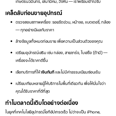
เกษตรนวมินทร์, เสนานิคม, วังหิน — เราพร้อมเข้าไปรับ
เคล็ดลับก่อนขายอุปกรณ์
ตรวจสอบสภาพเครื่อง: รอยขีดข่วน, หน้าจอ, แบตเตอรี่, กล้อง
— ทุกอย่างมีผลกับราคา
ล้างข้อมูลทั้งหมดก่อนขาย เพื่อความเป็นส่วนตัวของคุณ
เตรียมอุปกรณ์เสริม เช่น กล่อง, สายชาร์จ, ใบเสร็จ (ถ้ามี) —
เครื่องจะได้ราคาดีขึ้น
เลือกบริการที่ให้
เงินทันที
และไม่มีค่าธรรมเนียมซ่อนเร้น
เปรียบเทียบหลายผู้ให้บริการในพื้นที่เดียวกัน เพื่อให้มั่นใจว่า
คุณได้รับราคาที่ดีที่สุด
ทำไมตลาดนี้เติบโตอย่างต่อเนื่อง
ในยุคที่เทคโนโลยีอุปกรณ์ไอทีอัปเกรดเร็ว ไม่ว่าจะเป็น iPhone,