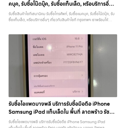
ดีว่าคุ้มค่าหรือไม่ 6. เช็คราคาก่อนขายทุกครั้ง การรู้ราคาตลาดก่อนขายเป็น
คบุค, รับซื้อโน๊ตบุ๊ค, รับซื้อแท็บเล็ต, หรือบริการอื่นๆ
สามารถเปลี่ยนอุปกรณ์ที่ไม่ใช้แล้วให้กลายเป็นเงินสดได้ทันที ด้วยบริการ รับ
สิ่งที่ช่วยให้คุณไม่เสียเปรียบ หลายคนขายโดยไม่เช็คข้อมูล ทำให้โดนกด
ซื้อไอโฟน, รับซื้อไอแพด, รับซื้อมือถือ, รับซื้อโทรศัพท์, รับซื้อโน๊ตบุ๊ค, รับซื้อ
เกี่ยวกับสินค้าไอที กรุงเทพฯ เราพร้อมให้บริการครบ
ราคามากกว่าที่ควรจะเป็น แนะนำให้ลองเปรียบเทียบราคาจากหลายแหล่ง
รับซื้อสินค้าไอทีเสนานิคม รับซื้อโทรศัพท์, รับซื้อแมคบุค, รับซื้อโน๊ตบุ๊ค, รับ
แท็บเล็ต, รับซื้อสินค้าไอทีกรุงเทพมหานคร อย่างครบวงจร ไม่ว่าคุณจะอยู่
วงจร
ทั้งร้านรับซื้อและช่องทางออนไลน์ เพื่อให้เห็นภาพรวมของราคาในตลาด
ซื้อแท็บเล็ต, หรือบริการอื่นๆ เกี่ยวกับสินค้าไอที กรุงเทพฯ เราพร้อมให้
โซนเมืองหรือเขตชานเมือง เรามีทีมงานพร้อมให้บริการถึงที่ในพื้นที่ “ใกล้
หากต้องการดูแนวโน้มราคาหรือมีตัวเลือกเพิ่มเติม สามารถลองดูบริการ
บริการครบวงจร — บริการรับซื้อ มือถือและอุปกรณ์ iPhone, Samsung,
ฉัน” เพื่อความสะดวกและรวดเร็วที่สุด ที่ “รับซื้อขายมือถือ.com” เราเข้าใจดี
อย่าง รับจำนำไอโฟนเพื่อใช้เป็นข้อมูลประกอบการตัดสินใจได้ 7. อุปกรณ์
iPad, แท็บเล็ต ทุกยี่ห้อ พร้อมให้บริการในพื้นที่ ลาดพร้าว รัชดา บางรัก
ว่าอุปกรณ์แต่ละชิ้นไม่ใช่แค่เครื่องใช้ไฟฟ้า แต่เป็นทรัพย์สินที่มีมูลค่า คุณอาจ
ครบช่วยเพิ่มราคา แม้จะไม่ใช่ปัจจัยหลัก แต่การมีอุปกรณ์ครบ เช่น กล่อง
แจ้งวัฒนะ บางแค วัชรพล รามอินทรา รับซื้อสินค้าไอทีเสนานิคม — รับซื้อ
ต้องการเปลี่ยนรุ่น หรือต้องการเงินด่วน เราจึงมอบบริการประเมินสภาพ
สายชาร์จ หรืออุปกรณ์เสริม จะช่วยเพิ่มความน่าสนใจให้กับเครื่อง สำหรับ
โทรศัพท์, รับซื้อแมคบุค, รับซื้อโน๊ตบุ๊ค, รับซื้อแท็บเล็ต, หรือบริการอื่นๆ เกี่ยว
เครื่อง ฟรี ปราบปรามความยุ่งยากทั้งหลาย โดยเน้น โปร่งใส มั่นใจได้ และ
บางรุ่น การมีกล่องครบอาจช่วยเพิ่มราคาได้พอสมควร เพราะผู้ซื้อสามารถ
กับสินค้าไอที กรุงเทพฯ เราพร้อมให้บริการครบวงจร รับซื้อสินค้าไอที
จ่ายเงินทันทีเมื่อตกลงซื้อขายสำเร็จ บริการของเราครอบคลุมทั้ง iPhone
นำไปขายต่อได้ง่ายขึ้น อย่างไรก็ตาม หากไม่มีอุปกรณ์เหล่านี้ ก็ยังสามารถ
เสนานิคม รับซื้อโทรศัพท์, รับซื้อแมคบุค, รับซื้อโน๊ตบุ๊ค, รับซื้อแท็บเล็ต, หรือ
สายใหม่-เก่า, Samsung ทุกรุ่น, iPad และแท็บเล็ตทุกแบรนด์ เรารับถึงแม้
ขายได้ตามปกติ เพียงแต่อาจไม่ได้ราคาสูงเท่ากับเครื่องที่มีครบ 8. เลือกช่อง
บริการอื่นๆ เกี่ยวกับสินค้าไอที กรุงเทพฯ… รับซื้อสินค้าไอทีเสนานิคม รับ
จะอยู่ในสภาพใช้งานแล้ว ตกแต่งแล้ว หรือมีรอยบ้าง เพราะมูลค่าของเครื่อง
ทางการขายให้เหมาะกับตัวเอง การขาย iPhone มีหลายวิธี แต่ละวิธีก็มีข้อดี
ซื้อ iPad และแท็บเล็ตทุกแบรนด์ ทุกสภาพ — ขอขายง่าย ได้เงินเร็ว
ไม่ได้ขึ้นอยู่แค่ยี่ห้อ แต่ขึ้นอยู่กับสภาพจริง ความครบชุด และความสะดวกใน
และข้อจำกัดต่างกัน การขายเองผ่านแพลตฟอร์มออนไลน์อาจได้ราคาสูง
ประสบการณ์เหนือระดับกับการ รับซื้อไอโฟน, รับซื้อไอแพด, รับซื้อมือถือ
การขายของคุณ เราจึงตั้งใจให้บริการในเขต ลาดพร้าว, รัชดา, บางรัก,
กว่า แต่ต้องใช้เวลาและมีความเสี่ยงในการเจอผู้ซื้อที่ไม่น่าเชื่อถือ การขายให้
ยินดีต้อนรับสู่ “รับซื้อขายมือถือ.com” เว็บไซต์ที่คุณไว้วางใจได้ สำหรับ
แจ้งวัฒนะ, บางแค, วัชรพล, รามอินทรา, บางนา, บางพลี, เกษตรนวมินทร์,
ร้านรับซื้อจะสะดวกและรวดเร็ว แต่ควรเลือกร้านที่มีความน่าเชื่อถือและให้
บริการ รับซื้อ มือถือ iPhone, Samsung, iPad, แท็บเล็ต ทุกยี่ห้อ ให้ราคา
เสนานิคม, วังหิน อย่างเต็มที่ ไม่ว่าคุณจะค้นหาคำว่า “รับซื้อมือถือใกล้ฉัน”,
ราคาตามสภาพจริง อีกทางเลือกหนึ่งคือการใช้บริการจำนำ ซึ่งเหมาะกับคน
สูง พร้อมจ่ายเงินทันที ครอบคลุมพื้นที่ ลาดพร้าว, รัชดา, บางรัก,
“รับซื้อโทรศัพท์มือสองกรุงเทพ”, “ขาย iPad ได้ราคา”, “รับซื้อแท็บเล็ต
ที่ต้องการเงินด่วนแต่ยังไม่อยากขายขาด โดยสามารถเลือกใช้บริการ…
แจ้งวัฒนะ, บางแค, วัชรพล, รามอินทรา และเขตกรุงเทพฯ ใกล้ “ใกล้ ฉัน”
กรุงเทพถึงที่”, หรือ “รับซื้อ Samsung มือสอง ราคาสูง” — ที่นี่คือคำตอบ
รับซื้อไอแพดบางพลี บริการรับซื้อมือถือ iPhone
ที่สุด ในยุคที่สมาร์ทโฟน แท็บเล็ต และอุปกรณ์ไอทีใหม่ๆ เปลี่ยนรุ่นกันแทบ
เพราะบริการของเรามุ่งตรงให้คุณได้รับราคาและความสะดวกสบายที่เหนือ
ทุกช่วงเวลา อุปกรณ์ที่คุณใช้แล้วอาจกลายเป็นของที่ไม่ได้ใช้งานอยู่เฉยๆ
Samsung iPad แท็บเล็ตใน พื้นที่ ลาดพร้าว รัชดา
กว่า เลือกเราแล้วคุณจะได้บริการที่คุณไว้วางใจ พร้อมทีมงานที่พร้อม
เว็บไซต์ของเราจึงเกิดขึ้นเพื่อเป็นทางเลือกให้คุณสามารถเปลี่ยนอุปกรณ์ที่
อำนวยความสะดวก นัดรับถึงที่ ตรวจสภาพอย่างมืออาชีพ และจ่ายเงินทันที
บางรัก แจ้งวัฒนะ บางแค วัชรพล รามอินทรา
ไม่ใช้แล้วให้กลายเป็นเงินสดได้ทันที ด้วยบริการ รับซื้อไอโฟน, รับซื้อไอแพด,
รับซื้อไอแพดบางพลี บริการรับซื้อมือถือ iPhone Samsung iPad
ทั้งหมดนี้เพื่อให้การขายอุปกรณ์ของคุณเป็นเรื่องง่ายขึ้น ดีกว่า รวดเร็วกว่า
พร้อมจ่ายเงินทันที
รับซื้อมือถือ, รับซื้อโทรศัพท์, รับซื้อโน๊ตบุ๊ค, รับซื้อแท็บเล็ต, รับซื้อสินค้าไอที
แท็บเล็ตใน พื้นที่ ลาดพร้าว รัชดา บางรัก แจ้งวัฒนะ บางแค วัชรพล