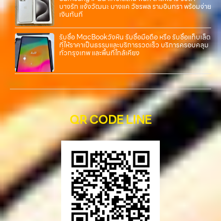
บางรัก แจ้งวัฒนะ บางแค วัชรพล รามอินทรา พร้อมจ่าย
เงินทันที
รับซื้อ MacBookวังหิน รับซื้อมือถือ หรือ รับซื้อแท็บเล็ต
ที่ให้ราคาเป็นธรรมและบริการรวดเร็ว บริการครอบคลุม
ทั่วกรุงเทพ และพื้นที่ใกล้เคียง
QR CODE LINE