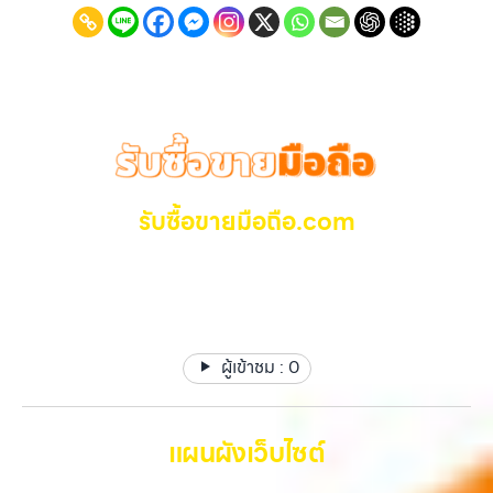
ทั่วกรุงเทพ… รับซื้อ MacBookวัชรพล บริการถึงพื้นที่ เขตลาดพร้าว, รัช
จะอยู่ในสภาพใช้งานแล้ว ตกแต่งแล้ว หรือมีรอยบ้าง เพราะมูลค่าของเครื่อง
ดา, บางรัก, แจ้งวัฒนะ, บางแค, วัชรพล, รามอินทรา — นัดรับสะดวกทุกเขต
ไม่ได้ขึ้นอยู่แค่ยี่ห้อ แต่ขึ้นอยู่กับสภาพจริง ความครบชุด และความสะดวกใน
ประสบการณ์เหนือระดับกับการ รับซื้อไอโฟน, รับซื้อไอแพด, รับซื้อมือถือ
การขายของคุณ เราจึงตั้งใจให้บริการในเขต ลาดพร้าว, รัชดา, บางรัก,
ยินดีต้อนรับสู่ “รับซื้อขายมือถือ.com” เว็บไซต์ที่คุณไว้วางใจได้ สำหรับ
แจ้งวัฒนะ, บางแค, วัชรพล, รามอินทรา, บางนา, บางพลี, เกษตรนวมินทร์,
บริการ รับซื้อ มือถือ iPhone, Samsung, iPad, แท็บเล็ต ทุกยี่ห้อ ให้ราคา
เสนานิคม, วังหิน อย่างเต็มที่ ไม่ว่าคุณจะค้นหาคำว่า “รับซื้อมือถือใกล้ฉัน”,
สูง พร้อมจ่ายเงินทันที ครอบคลุมพื้นที่ ลาดพร้าว, รัชดา, บางรัก,
“รับซื้อโทรศัพท์มือสองกรุงเทพ”, “ขาย iPad ได้ราคา”, “รับซื้อแท็บเล็ต
แจ้งวัฒนะ, บางแค, วัชรพล, รามอินทรา และเขตกรุงเทพฯ ใกล้ “ใกล้ ฉัน”
กรุงเทพถึงที่”, หรือ “รับซื้อ Samsung มือสอง ราคาสูง” — ที่นี่คือคำตอบ
ที่สุด ในยุคที่สมาร์ทโฟน แท็บเล็ต และอุปกรณ์ไอทีใหม่ๆ เปลี่ยนรุ่นกันแทบ
เพราะบริการของเรามุ่งตรงให้คุณได้รับราคาและความสะดวกสบายที่เหนือ
ทุกช่วงเวลา อุปกรณ์ที่คุณใช้แล้วอาจกลายเป็นของที่ไม่ได้ใช้งานอยู่เฉยๆ
กว่า เลือกเราแล้วคุณจะได้บริการที่คุณไว้วางใจ พร้อมทีมงานที่พร้อม
เว็บไซต์ของเราจึงเกิดขึ้นเพื่อเป็นทางเลือกให้คุณสามารถเปลี่ยนอุปกรณ์ที่
รับซื้อขายมือถือ.com
อำนวยความสะดวก นัดรับถึงที่ ตรวจสภาพอย่างมืออาชีพ และจ่ายเงินทันที
ไม่ใช้แล้วให้กลายเป็นเงินสดได้ทันที ด้วยบริการ รับซื้อไอโฟน, รับซื้อไอแพด,
ทั้งหมดนี้เพื่อให้การขายอุปกรณ์ของคุณเป็นเรื่องง่ายขึ้น ดีกว่า รวดเร็วกว่า
รับซื้อมือถือ, รับซื้อโทรศัพท์, รับซื้อโน๊ตบุ๊ค, รับซื้อแท็บเล็ต, รับซื้อสินค้าไอที
รับซื้อ มือถือ iPhone, Samsung ไอแพด แท๊ปเล็ตทุกยี่ห้อ ให้
และคุ้มค่ากว่า ทำไมต้องเลือกเรา ผู้เชี่ยวชาญด้านการให้บริการ รับซื้อมือถือ
กรุงเทพมหานคร อย่างครบวงจร ไม่ว่าคุณจะอยู่โซนเมืองหรือเขตชานเมือง
ราคาสูง รับเงินทันที
iPhone, Samsung, ไอแพด แท็บเล็ตทุกยี่ห้อ ในราคาสูง พร้อมจ่ายเงิน
เรามีทีมงานพร้อมให้บริการถึงที่ในพื้นที่ “ใกล้ ฉัน” เพื่อความสะดวกและ
ทันที โดยเน้นบริการในพื้นที่ ลาดพร้าว, รัชดา, บางรัก, แจ้งวัฒนะ, บางแค,
รวดเร็วที่สุด ที่ “รับซื้อขายมือถือ.com” เราเข้าใจดีว่าอุปกรณ์แต่ละชิ้นไม่ใช่
วัชรพล, รามอินทรา, รวมถึง บางนา, บางพลี, เกษตรนวมินทร์, เสนานิคม,
แค่เครื่องใช้ไฟฟ้า แต่เป็นทรัพย์สินที่มีมูลค่า คุณอาจต้องการเปลี่ยนรุ่น หรือ
วังหินไม่ว่าคุณจะต้องการ รับซื้อโทรศัพท์, รับซื้อแมคบุค, รับซื้อโน๊ตบุ๊ค, รับ
ผู้เข้าชม :
0
ต้องการเงินด่วน เราจึงมอบบริการประเมินสภาพเครื่อง ฟรี ปราบปราม
ซื้อแท็บเล็ต, หรือบริการอื่นๆ เกี่ยวกับสินค้าไอที กรุงเทพฯ – เราพร้อมให้
ความยุ่งยากทั้งหลาย โดยเน้น โปร่งใส มั่นใจได้ และจ่ายเงินทันทีเมื่อตกลง
บริการครบวงจร บริการของเรา เราให้บริการแบบครบวงจรสำหรับลูกค้าที่
ซื้อขายสำเร็จ บริการของเราครอบคลุมทั้ง iPhone สายใหม่-เก่า,
ต้องการขายอุปกรณ์ไอที ไม่ว่าจะเป็น:…
Samsung ทุกรุ่น, iPad และแท็บเล็ตทุกแบรนด์ เรารับถึงแม้จะอยู่ในสภาพ
แผนผังเว็บไซต์
ใช้งานแล้ว ตกแต่งแล้ว หรือมีรอยบ้าง เพราะมูลค่าของเครื่องไม่ได้ขึ้นอยู่แค่
ยี่ห้อ แต่ขึ้นอยู่กับสภาพจริง ความครบชุด และความสะดวกในการขายของ