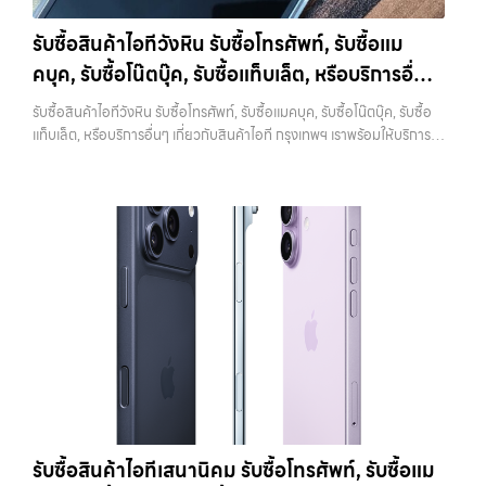
กล้องคู่ ชิป A13 Bionic และหน้าจอ Liquid Retina ขนาด 6.1 นิ้ว แม้จะ
เครื่องใหม่ เมื่อสำรองข้อมูลและออกจาก iCloud เรียบร้อยแล้ว ขั้นตอนต่อ
เป็นรุ่นที่ออกมาได้สักระยะแล้ว แต่ก็ยังใช้งานได้ดีและรองรับ iOS เวอร์ชัน
ไปคือการรีเซ็ตเครื่องให้เป็นค่าเริ่มต้นจากโรงงาน การรีเซ็ตจะช่วยลบข้อมูล
รับซื้อสินค้าไอทีวังหิน รับซื้อโทรศัพท์, รับซื้อแม
ล่าสุดราคารับซื้อ iPhone 11:iPhone 11 64GB รับซื้อได้ที่ 7,000 บาท
ทั้งหมดออกจากเครื่อง ทำให้เครื่องอยู่ในสภาพเหมือนใหม่ ซึ่งเป็นสิ่งที่ผู้ซื้อ
คบุค, รับซื้อโน๊ตบุ๊ค, รับซื้อแท็บเล็ต, หรือบริการอื่นๆ
ราคาตลาดมือสอง: 10,000 บาทiPhone 11 128GB รับซื้อได้ที่ 8,400
หรือร้านต้องการมากที่สุด เพราะสามารถนำไปใช้งานต่อได้ทันที ขั้นตอนนี้ยัง
บาทราคาตลาดมือสอง: 12,000 บาทiPhone 11 256GB รับซื้อได้ที่ 9,100
เกี่ยวกับสินค้าไอที กรุงเทพฯ เราพร้อมให้บริการครบ
ช่วยสร้างความมั่นใจให้กับผู้รับซื้อว่าไม่มีข้อมูลส่วนตัวหลงเหลืออยู่ ลด
รับซื้อสินค้าไอทีวังหิน รับซื้อโทรศัพท์, รับซื้อแมคบุค, รับซื้อโน๊ตบุ๊ค, รับซื้อ
บาทราคาตลาดมือสอง: 13,000 บาท
iPhone 11 Pro / Pro Max (ปี
ความกังวลในเรื่องความปลอดภัย ควรระวังว่าการรีเซ็ตควรทำหลังจาก
วงจร
แท็บเล็ต, หรือบริการอื่นๆ เกี่ยวกับสินค้าไอที กรุงเทพฯ เราพร้อมให้บริการ
2019)รุ่น Pro มาพร้อมกล้องสามตัว จอ Super Retina XDR และวัสดุส
ออก iCloud แล้วเท่านั้น หากทำสลับขั้นตอน อาจทำให้เครื่องติดล็อกและ
ครบวงจร — บริการรับซื้อ มือถือและอุปกรณ์ iPhone, Samsung, iPad,
แตนเลสสตีล ให้ความรู้สึกพรีเมียมและทนทานกว่าราคารับซื้อ iPhone 11
เกิดปัญหาตามมาได้ 4. ทำความสะอาดเครื่องก่อนนำไปขาย แม้จะเป็นเรื่อง
แท็บเล็ต ทุกยี่ห้อ พร้อมให้บริการในพื้นที่ ลาดพร้าว รัชดา บางรัก แจ้งวัฒนะ
Pro:iPhone 11 Pro 64GB รับซื้อได้ที่ 10,500 บาทราคาตลาดมือสอง:
เล็ก แต่มีผลต่อความรู้สึกของผู้รับซื้ออย่างมาก เครื่องที่ดูสะอาด เรียบร้อย
บางแค วัชรพล รามอินทรา รับซื้อสินค้าไอทีวังหิน — รับซื้อโทรศัพท์, รับซื้อ
15,000 บาทiPhone 11 Pro 128GB รับซื้อได้ที่ 11,900 บาทราคาตลาด
และได้รับการดูแลมาอย่างดี มักจะได้ราคาดีกว่าเครื่องที่มีคราบหรือฝุ่นสะสม
แมคบุค, รับซื้อโน๊ตบุ๊ค, รับซื้อแท็บเล็ต, หรือบริการอื่นๆ เกี่ยวกับสินค้าไอที
มือสอง: 17,000 บาทiPhone 11 Pro 256GB รับซื้อได้ที่ 13,300 บาท
การทำความสะอาดไม่จำเป็นต้องใช้อุปกรณ์พิเศษ เพียงใช้ผ้านุ่มเช็ดหน้าจอ
กรุงเทพฯ เราพร้อมให้บริการครบวงจร รับซื้อสินค้าไอทีวังหิน รับซื้อ
ราคาตลาดมือสอง: 19,000 บาทราคารับซื้อ iPhone 11 Pro
เช็ดตัวเครื่อง และทำความสะอาดบริเวณเล็กๆ เช่น ช่องลำโพงหรือพอร์ต
โทรศัพท์, รับซื้อแมคบุค, รับซื้อโน๊ตบุ๊ค, รับซื้อแท็บเล็ต, หรือบริการอื่นๆ เกี่ยว
Max:iPhone 11 Pro Max 64GB รับซื้อได้ที่ 12,600 บาทราคาตลาดมือ
ชาร์จ ก็เพียงพอแล้ว หากเป็นการขายผ่านออนไลน์ ภาพถ่ายก็มีผลอย่าง
กับสินค้าไอที กรุงเทพฯ… รับซื้อสินค้าไอทีวังหิน รับซื้อ iPhone ทุกรุ่น ให้
สอง: 18,000 บาทiPhone 11 Pro Max 128GB รับซื้อได้ที่ 14,000 บาท
มาก เครื่องที่ดูดีตั้งแต่ในรูป จะช่วยเพิ่มโอกาสในการต่อรองราคาได้มากขึ้น
ราคาสูง พร้อมจ่ายเงินทันที ประสบการณ์เหนือระดับกับการ รับซื้อไอ
ราคาตลาดมือสอง: 20,000 บาทiPhone 11 Pro Max 256GB รับซื้อ
5. ตรวจสอบสภาพเครื่องและแบตเตอรี่ สภาพของเครื่องเป็นปัจจัยหลักที่
โฟน, รับซื้อไอแพด, รับซื้อมือถือ ยินดีต้อนรับสู่ “รับซื้อขายมือถือ.com”
ได้ที่ 15,400 บาทราคาตลาดมือสอง: 22,000 บาท
iPhone 12 / 12
กำหนดราคา ไม่ว่าจะเป็นรอยขีดข่วน รอยตก หรือการทำงานของระบบต่างๆ
เว็บไซต์ที่คุณไว้วางใจได้ สำหรับบริการ รับซื้อ มือถือ iPhone, Samsung,
mini (ปี 2020)iPhone 12 เป็นรุ่นแรกที่รองรับ 5G พร้อมดีไซน์ขอบ
สิ่งที่ควรตรวจสอบ ได้แก่ หน้าจอมีรอยหรือไม่ กล้องใช้งานได้ปกติหรือไม่
iPad, แท็บเล็ต ทุกยี่ห้อ ให้ราคาสูง พร้อมจ่ายเงินทันที ครอบคลุมพื้นที่
เหลี่ยมสไตล์ใหม่ที่กลับมาอีกครั้ง มาพร้อมชิป A14 Bionic และกล้องคู่ที่ดี
ปุ่มต่างๆ กดได้ครบหรือไม่ ลำโพงและไมโครโฟนทำงานหรือไม่ อีกจุดที่
ลาดพร้าว, รัชดา, บางรัก, แจ้งวัฒนะ, บางแค, วัชรพล, รามอินทรา และเขต
ขึ้นราคารับซื้อ iPhone 12:iPhone 12 64GB รับซื้อได้ที่ 8,750 บาทราคา
สำคัญคือแบตเตอรี่ ซึ่งสามารถตรวจสอบได้จากเมนู Battery Health หาก
กรุงเทพฯ ใกล้ “ใกล้ ฉัน” ที่สุด ในยุคที่สมาร์ทโฟน แท็บเล็ต และอุปกรณ์ไอที
ตลาดมือสอง: 12,500 บาทiPhone 12 128GB…
เปอร์เซ็นต์ยังอยู่ในระดับสูง จะช่วยให้ได้ราคาดีกว่าเครื่องที่แบตเสื่อม ในบาง
ใหม่ๆ เปลี่ยนรุ่นกันแทบทุกช่วงเวลา อุปกรณ์ที่คุณใช้แล้วอาจกลายเป็นของ
รับซื้อสินค้าไอทีเสนานิคม รับซื้อโทรศัพท์, รับซื้อแม
กรณี การเปลี่ยนแบตก่อนขายอาจช่วยเพิ่มมูลค่าได้ แต่ควรคำนวณต้นทุนให้
ที่ไม่ได้ใช้งานอยู่เฉยๆ เว็บไซต์ของเราจึงเกิดขึ้นเพื่อเป็นทางเลือกให้คุณ