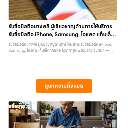
เว็บไซต์ที่คุณไว้วางใจได้ สำหรับบริการ รับซื้อ มือถือ iPhone, Samsung,
เหลี่ยมสไตล์ใหม่ที่กลับมาอีกครั้ง มาพร้อมชิป A14 Bionic และกล้องคู่ที่ดี
iPad, แท็บเล็ต ทุกยี่ห้อ ให้ราคาสูง พร้อมจ่ายเงินทันที ครอบคลุมพื้นที่
ขึ้นราคารับซื้อ iPhone 12:iPhone 12 64GB รับซื้อได้ที่ 8,750 บาทราคา
ลาดพร้าว, รัชดา, บางรัก, แจ้งวัฒนะ, บางแค, วัชรพล, รามอินทรา และเขต
ตลาดมือสอง: 12,500 บาทiPhone 12 128GB…
กรุงเทพฯ ใกล้ “ใกล้ ฉัน” ที่สุด ในยุคที่สมาร์ทโฟน แท็บเล็ต และอุปกรณ์ไอที
รับซื้อมือถือบางพลี ผู้เชี่ยวชาญด้านการให้บริการ
ใหม่ๆ เปลี่ยนรุ่นกันแทบทุกช่วงเวลา อุปกรณ์ที่คุณใช้แล้วอาจกลายเป็นของ
รับซื้อมือถือ iPhone, Samsung, ไอแพด แท็บเล็ต
ที่ไม่ได้ใช้งานอยู่เฉยๆ เว็บไซต์ของเราจึงเกิดขึ้นเพื่อเป็นทางเลือกให้คุณ
สามารถเปลี่ยนอุปกรณ์ที่ไม่ใช้แล้วให้กลายเป็นเงินสดได้ทันที ด้วยบริการ รับ
ทุกยี่ห้อ ในราคาสูง พร้อมจ่ายเงินทันที
รับซื้อมือถือบางพลี ผู้เชี่ยวชาญด้านการให้บริการ รับซื้อมือถือ iPhone,
ซื้อไอโฟน, รับซื้อไอแพด, รับซื้อมือถือ, รับซื้อโทรศัพท์, รับซื้อโน๊ตบุ๊ค, รับซื้อ
Samsung, ไอแพด แท็บเล็ตทุกยี่ห้อ ในราคาสูง พร้อมจ่ายเงินทันที —
แท็บเล็ต, รับซื้อสินค้าไอทีกรุงเทพมหานคร อย่างครบวงจร ไม่ว่าคุณจะอยู่
บริการรับซื้อ มือถือและอุปกรณ์ iPhone, Samsung, iPad, แท็บเล็ต ทุก
โซนเมืองหรือเขตชานเมือง เรามีทีมงานพร้อมให้บริการถึงที่ในพื้นที่ “ใกล้
ยี่ห้อ พร้อมให้บริการในพื้นที่ ลาดพร้าว รัชดา บางรัก แจ้งวัฒนะ บางแค
ฉัน” เพื่อความสะดวกและรวดเร็วที่สุด ที่ “รับซื้อขายมือถือ.com” เราเข้าใจดี
วัชรพล รามอินทรา รับซื้อมือถือบางพลี — ผู้เชี่ยวชาญด้านการให้บริการ
ว่าอุปกรณ์แต่ละชิ้นไม่ใช่แค่เครื่องใช้ไฟฟ้า แต่เป็นทรัพย์สินที่มีมูลค่า คุณอาจ
รับซื้อมือถือ iPhone, Samsung, ไอแพด แท็บเล็ตทุกยี่ห้อ ในราคาสูง
ต้องการเปลี่ยนรุ่น หรือต้องการเงินด่วน เราจึงมอบบริการประเมินสภาพ
พร้อมจ่ายเงินทันที รับซื้อมือถือบางพลี ผู้เชี่ยวชาญด้านการให้บริการ รับซื้อ
เครื่อง ฟรี ปราบปรามความยุ่งยากทั้งหลาย โดยเน้น โปร่งใส มั่นใจได้ และ
ดูบทความทั้งหมด
มือถือ iPhone, Samsung, ไอแพด แท็บเล็ตทุกยี่ห้อ ในราคาสูง พร้อมจ่าย
จ่ายเงินทันทีเมื่อตกลงซื้อขายสำเร็จ บริการของเราครอบคลุมทั้ง iPhone
เงินทันที… รับซื้อมือถือบางพลี ขายอุปกรณ์ไอทีแล้วอยากได้เงินด่วน?
สายใหม่-เก่า, Samsung ทุกรุ่น, iPad และแท็บเล็ตทุกแบรนด์ เรารับถึงแม้
ติดต่อเราเลย! การันตีราคาดี รับเงินทันใจ ประสบการณ์เหนือระดับกับ
จะอยู่ในสภาพใช้งานแล้ว ตกแต่งแล้ว หรือมีรอยบ้าง เพราะมูลค่าของเครื่อง
การ รับซื้อไอโฟน, รับซื้อไอแพด, รับซื้อมือถือ ยินดีต้อนรับสู่ “รับซื้อขายมือ
ไม่ได้ขึ้นอยู่แค่ยี่ห้อ แต่ขึ้นอยู่กับสภาพจริง ความครบชุด และความสะดวกใน
ถือ.com” เว็บไซต์ที่คุณไว้วางใจได้ สำหรับบริการ รับซื้อ มือถือ iPhone,
การขายของคุณ เราจึงตั้งใจให้บริการในเขต ลาดพร้าว, รัชดา, บางรัก,
Samsung, iPad, แท็บเล็ต ทุกยี่ห้อ ให้ราคาสูง พร้อมจ่ายเงินทันที
แจ้งวัฒนะ, บางแค, วัชรพล, รามอินทรา, บางนา, บางพลี, เกษตรนวมินทร์,
ครอบคลุมพื้นที่ ลาดพร้าว, รัชดา, บางรัก, แจ้งวัฒนะ, บางแค, วัชรพล,
เสนานิคม, วังหิน อย่างเต็มที่ ไม่ว่าคุณจะค้นหาคำว่า “รับซื้อมือถือใกล้ฉัน”,