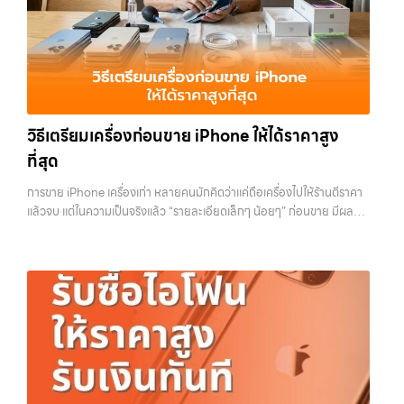
รามอินทรา และเขตกรุงเทพฯ ใกล้ “ใกล้ ฉัน” ที่สุด ในยุคที่สมาร์ทโฟน
“รับซื้อโทรศัพท์มือสองกรุงเทพ”, “ขาย iPad ได้ราคา”, “รับซื้อแท็บเล็ต
แท็บเล็ต และอุปกรณ์ไอทีใหม่ๆ เปลี่ยนรุ่นกันแทบทุกช่วงเวลา อุปกรณ์ที่คุณ
กรุงเทพถึงที่”, หรือ “รับซื้อ Samsung มือสอง ราคาสูง” — ที่นี่คือคำตอบ
ใช้แล้วอาจกลายเป็นของที่ไม่ได้ใช้งานอยู่เฉยๆ เว็บไซต์ของเราจึงเกิดขึ้นเพื่อ
เพราะบริการของเรามุ่งตรงให้คุณได้รับราคาและความสะดวกสบายที่เหนือ
เป็นทางเลือกให้คุณสามารถเปลี่ยนอุปกรณ์ที่ไม่ใช้แล้วให้กลายเป็นเงินสดได้
กว่า เลือกเราแล้วคุณจะได้บริการที่คุณไว้วางใจ พร้อมทีมงานที่พร้อม
ทันที ด้วยบริการ รับซื้อไอโฟน, รับซื้อไอแพด, รับซื้อมือถือ, รับซื้อโทรศัพท์,
อำนวยความสะดวก นัดรับถึงที่ ตรวจสภาพอย่างมืออาชีพ และจ่ายเงินทันที
รับซื้อโน๊ตบุ๊ค, รับซื้อแท็บเล็ต, รับซื้อสินค้าไอทีกรุงเทพมหานคร อย่างครบ
ทั้งหมดนี้เพื่อให้การขายอุปกรณ์ของคุณเป็นเรื่องง่ายขึ้น ดีกว่า รวดเร็วกว่า
วงจร ไม่ว่าคุณจะอยู่โซนเมืองหรือเขตชานเมือง เรามีทีมงานพร้อมให้บริการ
และคุ้มค่ากว่า ทำไมต้องเลือกเรา ผู้เชี่ยวชาญด้านการให้บริการ รับซื้อมือถือ
วิธีเตรียมเครื่องก่อนขาย iPhone ให้ได้ราคาสูง
ถึงที่ในพื้นที่ “ใกล้ ฉัน” เพื่อความสะดวกและรวดเร็วที่สุด ที่ “รับซื้อขายมือ
iPhone, Samsung, ไอแพด แท็บเล็ตทุกยี่ห้อ ในราคาสูง พร้อมจ่ายเงิน
ถือ.com” เราเข้าใจดีว่าอุปกรณ์แต่ละชิ้นไม่ใช่แค่เครื่องใช้ไฟฟ้า แต่เป็น
ที่สุด
ทันที โดยเน้นบริการในพื้นที่ ลาดพร้าว, รัชดา, บางรัก, แจ้งวัฒนะ, บางแค,
ทรัพย์สินที่มีมูลค่า คุณอาจต้องการเปลี่ยนรุ่น หรือต้องการเงินด่วน เราจึง
วัชรพล, รามอินทรา, รวมถึง บางนา, บางพลี, เกษตรนวมินทร์, เสนานิคม,
มอบบริการประเมินสภาพเครื่อง ฟรี ปราบปรามความยุ่งยากทั้งหลาย โดย
การขาย iPhone เครื่องเก่า หลายคนมักคิดว่าแค่ถือเครื่องไปให้ร้านตีราคา
วังหินไม่ว่าคุณจะต้องการ รับซื้อโทรศัพท์, รับซื้อแมคบุค, รับซื้อโน๊ตบุ๊ค, รับ
เน้น โปร่งใส มั่นใจได้ และจ่ายเงินทันทีเมื่อตกลงซื้อขายสำเร็จ บริการของเรา
แล้วจบ แต่ในความเป็นจริงแล้ว “รายละเอียดเล็กๆ น้อยๆ” ก่อนขาย มีผลต่อ
ซื้อแท็บเล็ต, หรือบริการอื่นๆ เกี่ยวกับสินค้าไอที กรุงเทพฯ – เราพร้อมให้
ครอบคลุมทั้ง iPhone สายใหม่-เก่า, Samsung ทุกรุ่น, iPad และแท็บเล็ต
ราคาที่คุณจะได้รับมากกว่าที่คิด บางคนขายได้ราคาดีกว่าคนอื่นหลักพัน ทั้ง
บริการครบวงจร…
ทุกแบรนด์ เรารับถึงแม้จะอยู่ในสภาพใช้งานแล้ว ตกแต่งแล้ว หรือมีรอยบ้าง
ที่ใช้รุ่นเดียวกัน สภาพใกล้เคียงกัน สิ่งที่ต่างกันไม่ใช่ดวง แต่คือการเตรียม
เพราะมูลค่าของเครื่องไม่ได้ขึ้นอยู่แค่ยี่ห้อ แต่ขึ้นอยู่กับสภาพจริง ความครบ
เครื่องก่อนขาย บทความนี้จะพาไปดูวิธีเตรียม iPhone แบบครบทุกขั้นตอน
ชุด และความสะดวกในการขายของคุณ เราจึงตั้งใจให้บริการในเขต
ตั้งแต่เรื่องพื้นฐานไปจนถึงเทคนิคที่ช่วยเพิ่มมูลค่าเครื่องแบบที่หลายคนมอง
ลาดพร้าว, รัชดา, บางรัก, แจ้งวัฒนะ, บางแค, วัชรพล, รามอินทรา, บางนา,
ข้าม หากทำครบทุกข้อ โอกาสที่จะได้ราคาดีขึ้นมีสูงอย่างชัดเจน ทำไมการเต
บางพลี, เกษตรนวมินทร์, เสนานิคม, วังหิน อย่างเต็มที่ ไม่ว่าคุณจะค้นหาคำ
รียมเครื่องถึงสำคัญ ก่อนจะไปดูวิธี เราต้องเข้าใจก่อนว่าทำไมร้านรับซื้อถึง
ว่า “รับซื้อมือถือใกล้ฉัน”, “รับซื้อโทรศัพท์มือสองกรุงเทพ”, “ขาย iPad ได้
ให้ความสำคัญกับรายละเอียดเหล่านี้ สำหรับร้านหรือผู้รับซื้อ iPhone สิ่งที่
ราคา”, “รับซื้อแท็บเล็ต กรุงเทพถึงที่”, หรือ “รับซื้อ Samsung มือสอง
เขามองคือ “ความพร้อมในการขายต่อ” หากเครื่องที่รับมาสามารถนำไปขาย
ราคาสูง” — ที่นี่คือคำตอบ เพราะบริการของเรามุ่งตรงให้คุณได้รับราคาและ
ต่อได้ทันทีโดยไม่ต้องเสียเวลาแก้ไข ไม่ต้องลบข้อมูล ไม่ต้องซ่อมเพิ่ม ความ
ความสะดวกสบายที่เหนือกว่า เลือกเราแล้วคุณจะได้บริการที่คุณไว้วางใจ
เสี่ยงก็จะต่ำลง และนั่นทำให้เขากล้ารับในราคาที่สูงขึ้น ในทางกลับกัน ถ้า