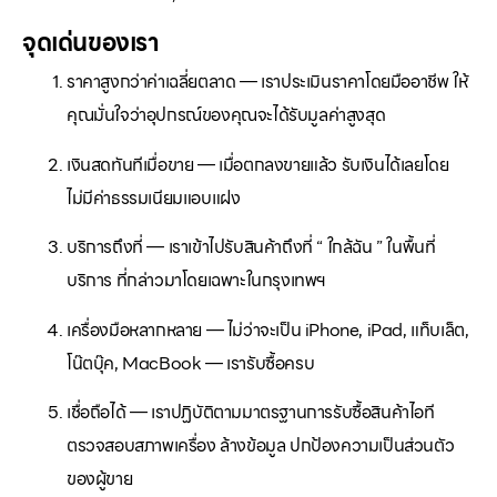
จุดเด่นของเรา
ราคาสูงกว่าค่าเฉลี่ยตลาด — เราประเมินราคาโดยมืออาชีพ ให้
คุณมั่นใจว่าอุปกรณ์ของคุณจะได้รับมูลค่าสูงสุด
เงินสดทันทีเมื่อขาย — เมื่อตกลงขายแล้ว รับเงินได้เลยโดย
ไม่มีค่าธรรมเนียมแอบแฝง
บริการถึงที่ — เราเข้าไปรับสินค้าถึงที่ “ ใกล้ฉัน ” ในพื้นที่
บริการ ที่กล่าวมาโดยเฉพาะในกรุงเทพฯ
เครื่องมือหลากหลาย — ไม่ว่าจะเป็น iPhone, iPad, แท็บเล็ต,
โน๊ตบุ๊ค, MacBook — เรารับซื้อครบ
เชื่อถือได้ — เราปฏิบัติตามมาตรฐานการรับซื้อสินค้าไอที
ตรวจสอบสภาพเครื่อง ล้างข้อมูล ปกป้องความเป็นส่วนตัว
ของผู้ขาย