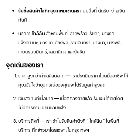
รับซื้อสินค้าไอทีกรุงเทพมหานคร
แบบถึงที่ นัดรับ-จ่ายเงิน
ทันที
บริการ
ใกล้ฉัน
สำหรับพื้นที่: ลาดพร้าว, รัชดา, บางรัก,
แจ้งวัฒนะ, บางแค, วัชรพล, รามอินทรา, บางนา, บางพลี,
เกษตรนวมินทร์, เสนานิคม และวังหิน
จุดเด่นของเรา
ราคาสูงกว่าค่าเฉลี่ยตลาด — เราประเมินราคาโดยมืออาชีพ ให้
คุณมั่นใจว่าอุปกรณ์ของคุณจะได้รับมูลค่าสูงสุด
เงินสดทันทีเมื่อขาย — เมื่อตกลงขายแล้ว รับเงินได้เลยโดย
ไม่มีค่าธรรมเนียมแอบแฝง
บริการถึงที่ — เราเข้าไปรับสินค้าถึงที่ “ ใกล้ฉัน ” ในพื้นที่
บริการ ที่กล่าวมาโดยเฉพาะในกรุงเทพฯ