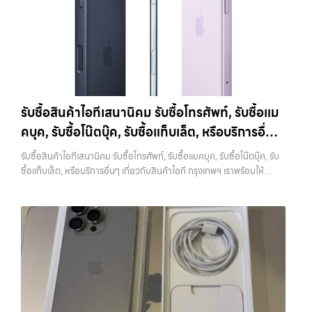
สอง: 18,000 บาทiPhone 11 Pro Max 128GB รับซื้อได้ที่ 14,000 บาท
มาก เครื่องที่ดูดีตั้งแต่ในรูป จะช่วยเพิ่มโอกาสในการต่อรองราคาได้มากขึ้น
ราคาสูง พร้อมจ่ายเงินทันที ประสบการณ์เหนือระดับกับการ รับซื้อไอ
ราคาตลาดมือสอง: 20,000 บาทiPhone 11 Pro Max 256GB รับซื้อ
5. ตรวจสอบสภาพเครื่องและแบตเตอรี่ สภาพของเครื่องเป็นปัจจัยหลักที่
โฟน, รับซื้อไอแพด, รับซื้อมือถือ ยินดีต้อนรับสู่ “รับซื้อขายมือถือ.com”
ได้ที่ 15,400 บาทราคาตลาดมือสอง: 22,000 บาท
iPhone 12 / 12
กำหนดราคา ไม่ว่าจะเป็นรอยขีดข่วน รอยตก หรือการทำงานของระบบต่างๆ
เว็บไซต์ที่คุณไว้วางใจได้ สำหรับบริการ รับซื้อ มือถือ iPhone, Samsung,
mini (ปี 2020)iPhone 12 เป็นรุ่นแรกที่รองรับ 5G พร้อมดีไซน์ขอบ
สิ่งที่ควรตรวจสอบ ได้แก่ หน้าจอมีรอยหรือไม่ กล้องใช้งานได้ปกติหรือไม่
iPad, แท็บเล็ต ทุกยี่ห้อ ให้ราคาสูง พร้อมจ่ายเงินทันที ครอบคลุมพื้นที่
เหลี่ยมสไตล์ใหม่ที่กลับมาอีกครั้ง มาพร้อมชิป A14 Bionic และกล้องคู่ที่ดี
ปุ่มต่างๆ กดได้ครบหรือไม่ ลำโพงและไมโครโฟนทำงานหรือไม่ อีกจุดที่
ลาดพร้าว, รัชดา, บางรัก, แจ้งวัฒนะ, บางแค, วัชรพล, รามอินทรา และเขต
ขึ้นราคารับซื้อ iPhone 12:iPhone 12 64GB รับซื้อได้ที่ 8,750 บาทราคา
สำคัญคือแบตเตอรี่ ซึ่งสามารถตรวจสอบได้จากเมนู Battery Health หาก
กรุงเทพฯ ใกล้ “ใกล้ ฉัน” ที่สุด ในยุคที่สมาร์ทโฟน แท็บเล็ต และอุปกรณ์ไอที
ตลาดมือสอง: 12,500 บาทiPhone 12 128GB…
เปอร์เซ็นต์ยังอยู่ในระดับสูง จะช่วยให้ได้ราคาดีกว่าเครื่องที่แบตเสื่อม ในบาง
ใหม่ๆ เปลี่ยนรุ่นกันแทบทุกช่วงเวลา อุปกรณ์ที่คุณใช้แล้วอาจกลายเป็นของ
รับซื้อสินค้าไอทีเสนานิคม รับซื้อโทรศัพท์, รับซื้อแม
กรณี การเปลี่ยนแบตก่อนขายอาจช่วยเพิ่มมูลค่าได้ แต่ควรคำนวณต้นทุนให้
ที่ไม่ได้ใช้งานอยู่เฉยๆ เว็บไซต์ของเราจึงเกิดขึ้นเพื่อเป็นทางเลือกให้คุณ
ดีว่าคุ้มค่าหรือไม่ 6. เช็คราคาก่อนขายทุกครั้ง การรู้ราคาตลาดก่อนขายเป็น
คบุค, รับซื้อโน๊ตบุ๊ค, รับซื้อแท็บเล็ต, หรือบริการอื่นๆ
สามารถเปลี่ยนอุปกรณ์ที่ไม่ใช้แล้วให้กลายเป็นเงินสดได้ทันที ด้วยบริการ รับ
สิ่งที่ช่วยให้คุณไม่เสียเปรียบ หลายคนขายโดยไม่เช็คข้อมูล ทำให้โดนกด
ซื้อไอโฟน, รับซื้อไอแพด, รับซื้อมือถือ, รับซื้อโทรศัพท์, รับซื้อโน๊ตบุ๊ค, รับซื้อ
เกี่ยวกับสินค้าไอที กรุงเทพฯ เราพร้อมให้บริการครบ
ราคามากกว่าที่ควรจะเป็น แนะนำให้ลองเปรียบเทียบราคาจากหลายแหล่ง
รับซื้อสินค้าไอทีเสนานิคม รับซื้อโทรศัพท์, รับซื้อแมคบุค, รับซื้อโน๊ตบุ๊ค, รับ
แท็บเล็ต, รับซื้อสินค้าไอทีกรุงเทพมหานคร อย่างครบวงจร ไม่ว่าคุณจะอยู่
วงจร
ทั้งร้านรับซื้อและช่องทางออนไลน์ เพื่อให้เห็นภาพรวมของราคาในตลาด
ซื้อแท็บเล็ต, หรือบริการอื่นๆ เกี่ยวกับสินค้าไอที กรุงเทพฯ เราพร้อมให้
โซนเมืองหรือเขตชานเมือง เรามีทีมงานพร้อมให้บริการถึงที่ในพื้นที่ “ใกล้
หากต้องการดูแนวโน้มราคาหรือมีตัวเลือกเพิ่มเติม สามารถลองดูบริการ
บริการครบวงจร — บริการรับซื้อ มือถือและอุปกรณ์ iPhone, Samsung,
ฉัน” เพื่อความสะดวกและรวดเร็วที่สุด ที่ “รับซื้อขายมือถือ.com” เราเข้าใจดี
อย่าง รับจำนำไอโฟนเพื่อใช้เป็นข้อมูลประกอบการตัดสินใจได้ 7. อุปกรณ์
iPad, แท็บเล็ต ทุกยี่ห้อ พร้อมให้บริการในพื้นที่ ลาดพร้าว รัชดา บางรัก
ว่าอุปกรณ์แต่ละชิ้นไม่ใช่แค่เครื่องใช้ไฟฟ้า แต่เป็นทรัพย์สินที่มีมูลค่า คุณอาจ
ครบช่วยเพิ่มราคา แม้จะไม่ใช่ปัจจัยหลัก แต่การมีอุปกรณ์ครบ เช่น กล่อง
แจ้งวัฒนะ บางแค วัชรพล รามอินทรา รับซื้อสินค้าไอทีเสนานิคม — รับซื้อ
ต้องการเปลี่ยนรุ่น หรือต้องการเงินด่วน เราจึงมอบบริการประเมินสภาพ
สายชาร์จ หรืออุปกรณ์เสริม จะช่วยเพิ่มความน่าสนใจให้กับเครื่อง สำหรับ
โทรศัพท์, รับซื้อแมคบุค, รับซื้อโน๊ตบุ๊ค, รับซื้อแท็บเล็ต, หรือบริการอื่นๆ เกี่ยว
เครื่อง ฟรี ปราบปรามความยุ่งยากทั้งหลาย โดยเน้น โปร่งใส มั่นใจได้ และ
บางรุ่น การมีกล่องครบอาจช่วยเพิ่มราคาได้พอสมควร เพราะผู้ซื้อสามารถ
กับสินค้าไอที กรุงเทพฯ เราพร้อมให้บริการครบวงจร รับซื้อสินค้าไอที
จ่ายเงินทันทีเมื่อตกลงซื้อขายสำเร็จ บริการของเราครอบคลุมทั้ง iPhone
นำไปขายต่อได้ง่ายขึ้น อย่างไรก็ตาม หากไม่มีอุปกรณ์เหล่านี้ ก็ยังสามารถ
เสนานิคม รับซื้อโทรศัพท์, รับซื้อแมคบุค, รับซื้อโน๊ตบุ๊ค, รับซื้อแท็บเล็ต, หรือ
สายใหม่-เก่า, Samsung ทุกรุ่น, iPad และแท็บเล็ตทุกแบรนด์ เรารับถึงแม้
ขายได้ตามปกติ เพียงแต่อาจไม่ได้ราคาสูงเท่ากับเครื่องที่มีครบ 8. เลือกช่อง
บริการอื่นๆ เกี่ยวกับสินค้าไอที กรุงเทพฯ… รับซื้อสินค้าไอทีเสนานิคม รับ
จะอยู่ในสภาพใช้งานแล้ว ตกแต่งแล้ว หรือมีรอยบ้าง เพราะมูลค่าของเครื่อง
ทางการขายให้เหมาะกับตัวเอง การขาย iPhone มีหลายวิธี แต่ละวิธีก็มีข้อดี
ซื้อ iPad และแท็บเล็ตทุกแบรนด์ ทุกสภาพ — ขอขายง่าย ได้เงินเร็ว
ไม่ได้ขึ้นอยู่แค่ยี่ห้อ แต่ขึ้นอยู่กับสภาพจริง ความครบชุด และความสะดวกใน
และข้อจำกัดต่างกัน การขายเองผ่านแพลตฟอร์มออนไลน์อาจได้ราคาสูง
ประสบการณ์เหนือระดับกับการ รับซื้อไอโฟน, รับซื้อไอแพด, รับซื้อมือถือ
การขายของคุณ เราจึงตั้งใจให้บริการในเขต ลาดพร้าว, รัชดา, บางรัก,