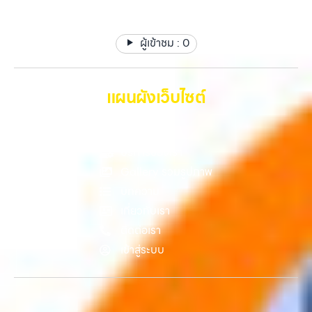
รวดเร็วที่สุด ที่ “รับซื้อขายมือถือ.com” เราเข้าใจดีว่าอุปกรณ์แต่ละชิ้นไม่ใช่
บางรัก, แจ้งวัฒนะ, บางแค, วัชรพล, รามอินทรา, รวมถึง บางนา, บางพลี,
แค่เครื่องใช้ไฟฟ้า แต่เป็นทรัพย์สินที่มีมูลค่า คุณอาจต้องการเปลี่ยนรุ่น หรือ
เกษตรนวมินทร์, เสนานิคม, วังหินไม่ว่าคุณจะต้องการ รับซื้อโทรศัพท์, รับ
ต้องการเงินด่วน เราจึงมอบบริการประเมินสภาพเครื่อง ฟรี ปราบปราม
ซื้อแมคบุค, รับซื้อโน๊ตบุ๊ค, รับซื้อแท็บเล็ต, หรือบริการอื่นๆ เกี่ยวกับสินค้า
ผู้เข้าชม :
0
ความยุ่งยากทั้งหลาย โดยเน้น โปร่งใส มั่นใจได้ และจ่ายเงินทันทีเมื่อตกลง
ไอที กรุงเทพฯ – เราพร้อมให้บริการครบวงจร บริการของเรา เราให้บริการ
ซื้อขายสำเร็จ บริการของเราครอบคลุมทั้ง iPhone สายใหม่-เก่า,
แบบครบวงจรสำหรับลูกค้าที่ต้องการขายอุปกรณ์ไอที ไม่ว่าจะเป็น: รับซื้อไอ
Samsung ทุกรุ่น, iPad และแท็บเล็ตทุกแบรนด์ เรารับถึงแม้จะอยู่ในสภาพ
โฟน ทุกรุ่น ทั้งเครื่องใหม่และเครื่องใช้งานแล้ว รับซื้อไอแพด…
ใช้งานแล้ว ตกแต่งแล้ว หรือมีรอยบ้าง เพราะมูลค่าของเครื่องไม่ได้ขึ้นอยู่แค่
แผนผังเว็บไซต์
ยี่ห้อ แต่ขึ้นอยู่กับสภาพจริง ความครบชุด และความสะดวกในการขายของ
คุณ เราจึงตั้งใจให้บริการในเขต ลาดพร้าว, รัชดา, บางรัก, แจ้งวัฒนะ,
หน้าหลัก
บางแค, วัชรพล, รามอินทรา, บางนา, บางพลี, เกษตรนวมินทร์, เสนานิคม,
วังหิน อย่างเต็มที่ ไม่ว่าคุณจะค้นหาคำว่า “รับซื้อมือถือใกล้ฉัน”, “รับซื้อ
บริการของเรา
โทรศัพท์มือสองกรุงเทพ”, “ขาย iPad ได้ราคา”, “รับซื้อแท็บเล็ต กรุงเทพ
Gallery รวมรูปภาพ
ถึงที่”, หรือ “รับซื้อ Samsung มือสอง ราคาสูง” — ที่นี่คือคำตอบ เพราะ
บทความ
บริการของเรามุ่งตรงให้คุณได้รับราคาและความสะดวกสบายที่เหนือกว่า
เลือกเราแล้วคุณจะได้บริการที่คุณไว้วางใจ พร้อมทีมงานที่พร้อมอำนวย
เกี่ยวกับเรา
ความสะดวก นัดรับถึงที่ ตรวจสภาพอย่างมืออาชีพ และจ่ายเงินทันที
ติดต่อเรา
ทั้งหมดนี้เพื่อให้การขายอุปกรณ์ของคุณเป็นเรื่องง่ายขึ้น ดีกว่า รวดเร็วกว่า
เข้าสู่ระบบ
และคุ้มค่ากว่า ทำไมต้องเลือกเรา ผู้เชี่ยวชาญด้านการให้บริการ รับซื้อมือถือ
iPhone, Samsung, ไอแพด แท็บเล็ตทุกยี่ห้อ ในราคาสูง พร้อมจ่ายเงิน
ทันที โดยเน้นบริการในพื้นที่ ลาดพร้าว, รัชดา, บางรัก, แจ้งวัฒนะ, บางแค,
วัชรพล, รามอินทรา, รวมถึง บางนา, บางพลี, เกษตรนวมินทร์, เสนานิคม,
วังหินไม่ว่าคุณจะต้องการ รับซื้อโทรศัพท์, รับซื้อแมคบุค, รับซื้อโน๊ตบุ๊ค, รับ