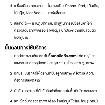
เครื่องมือหลากหลาย — ไม่ว่าจะเป็น iPhone, iPad, แท็บเล็ต,
โน๊ตบุ๊ค, MacBook — เรารับซื้อครบ
เชื่อถือได้ — เราปฏิบัติตามมาตรฐานการรับซื้อสินค้าไอที
ตรวจสอบสภาพเครื่อง ล้างข้อมูล ปกป้องความเป็นส่วนตัว
ของผู้ขาย
ขั้นตอนการใช้บริการ
ติดต่อเราผ่านเว็บไซต์
รับซื้อขายมือถือ.com
หรือโทร/แชท
แจ้งรายละเอียดอุปกรณ์ของคุณ: รุ่น, ยี่ห้อ, ความจุ, สภาพ
เราประเมินราคาให้โดยทันทีขึ้นอยู่กับสภาพเครื่องและความ
ต้องการของตลาด
นัดวัน-เวลาและที่นัดรับสินค้าที่สะดวกในพื้นที่บริการของเรา
เจ้าหน้าที่มาตรวจสภาพเครื่อง ล้างข้อมูลให้เรียบร้อย (หากมี)