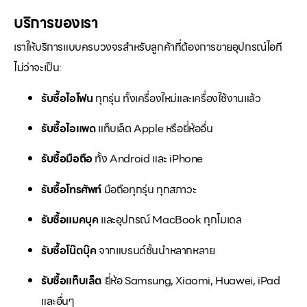
บริการของเรา
เราให้บริการแบบครบวงจรสำหรับลูกค้าที่ต้องการขายอุปกรณ์ไอที
ไม่ว่าจะเป็น:
รับซื้อไอโฟน
ทุกรุ่น ทั้งเครื่องใหม่และเครื่องใช้งานแล้ว
รับซื้อไอแพด
แท็บเล็ต Apple หรือยี่ห้ออื่น
รับซื้อมือถือ
ทั้ง Android และ iPhone
รับซื้อโทรศัพท์
มือถือทุกรุ่น ทุกสภาวะ
รับซื้อแมคบุค
และอุปกรณ์ MacBook ทุกโมเดล
รับซื้อโน๊ตบุ๊ค
จากแบรนด์ชั้นนำหลากหลาย
รับซื้อแท็บเล็ต
ยี่ห้อ Samsung, Xiaomi, Huawei, iPad
และอื่นๆ