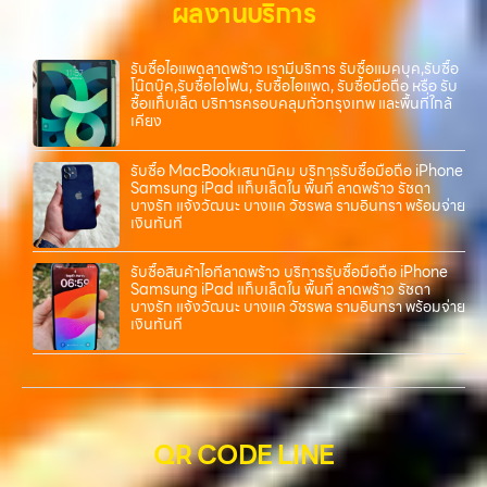
ผลงานบริการ
ซื้อแท็บเล็ต, หรือบริการอื่นๆ เกี่ยวกับสินค้าไอที กรุงเทพฯ – เราพร้อมให้
บริการครบวงจร บริการของเรา เราให้บริการแบบครบวงจรสำหรับลูกค้าที่
ต้องการขายอุปกรณ์ไอที ไม่ว่าจะเป็น:…
รับซื้อไอแพดลาดพร้าว เรามีบริการ รับซื้อแมคบุค,รับซื้อ
โน๊ตบุ๊ค,รับซื้อไอโฟน, รับซื้อไอแพด, รับซื้อมือถือ หรือ รับ
ซื้อแท็บเล็ต บริการครอบคลุมทั่วกรุงเทพ และพื้นที่ใกล้
เคียง
รับซื้อ MacBookเสนานิคม บริการรับซื้อมือถือ iPhone
Samsung iPad แท็บเล็ตใน พื้นที่ ลาดพร้าว รัชดา
บางรัก แจ้งวัฒนะ บางแค วัชรพล รามอินทรา พร้อมจ่าย
เงินทันที
รับซื้อสินค้าไอทีลาดพร้าว บริการรับซื้อมือถือ iPhone
Samsung iPad แท็บเล็ตใน พื้นที่ ลาดพร้าว รัชดา
บางรัก แจ้งวัฒนะ บางแค วัชรพล รามอินทรา พร้อมจ่าย
เงินทันที
QR CODE LINE