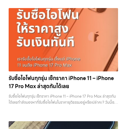
Samsung ทุกรุ่น, iPad และแท็บเล็ตทุกแบรนด์ เรารับถึงแม้จะอยู่ในสภาพ
ที่ใช้รุ่นเดียวกัน สภาพใกล้เคียงกัน สิ่งที่ต่างกันไม่ใช่ดวง แต่คือการเตรียม
โฟน ทุกรุ่น…
ใช้งานแล้ว ตกแต่งแล้ว หรือมีรอยบ้าง เพราะมูลค่าของเครื่องไม่ได้ขึ้นอยู่แค่
เครื่องก่อนขาย บทความนี้จะพาไปดูวิธีเตรียม iPhone แบบครบทุกขั้นตอน
ยี่ห้อ แต่ขึ้นอยู่กับสภาพจริง ความครบชุด และความสะดวกในการขายของ
ตั้งแต่เรื่องพื้นฐานไปจนถึงเทคนิคที่ช่วยเพิ่มมูลค่าเครื่องแบบที่หลายคนมอง
คุณ เราจึงตั้งใจให้บริการในเขต ลาดพร้าว, รัชดา, บางรัก, แจ้งวัฒนะ,
ข้าม หากทำครบทุกข้อ โอกาสที่จะได้ราคาดีขึ้นมีสูงอย่างชัดเจน ทำไมการเต
บางแค, วัชรพล, รามอินทรา, บางนา, บางพลี, เกษตรนวมินทร์, เสนานิคม,
รียมเครื่องถึงสำคัญ ก่อนจะไปดูวิธี เราต้องเข้าใจก่อนว่าทำไมร้านรับซื้อถึง
วังหิน อย่างเต็มที่ ไม่ว่าคุณจะค้นหาคำว่า “รับซื้อมือถือใกล้ฉัน”, “รับซื้อ
ให้ความสำคัญกับรายละเอียดเหล่านี้ สำหรับร้านหรือผู้รับซื้อ iPhone สิ่งที่
โทรศัพท์มือสองกรุงเทพ”, “ขาย iPad ได้ราคา”, “รับซื้อแท็บเล็ต กรุงเทพ
เขามองคือ “ความพร้อมในการขายต่อ” หากเครื่องที่รับมาสามารถนำไปขาย
ถึงที่”, หรือ “รับซื้อ Samsung มือสอง ราคาสูง” — ที่นี่คือคำตอบ เพราะ
ต่อได้ทันทีโดยไม่ต้องเสียเวลาแก้ไข ไม่ต้องลบข้อมูล ไม่ต้องซ่อมเพิ่ม ความ
บริการของเรามุ่งตรงให้คุณได้รับราคาและความสะดวกสบายที่เหนือกว่า
เสี่ยงก็จะต่ำลง และนั่นทำให้เขากล้ารับในราคาที่สูงขึ้น ในทางกลับกัน ถ้า
เลือกเราแล้วคุณจะได้บริการที่คุณไว้วางใจ พร้อมทีมงานที่พร้อมอำนวย
เครื่องยังมีข้อมูลค้างอยู่ ติด iCloud หรือสภาพดูไม่เรียบร้อย ร้านจะต้อง
ความสะดวก นัดรับถึงที่ ตรวจสภาพอย่างมืออาชีพ และจ่ายเงินทันที
เสียเวลาและต้นทุนเพิ่ม สิ่งเหล่านี้จะถูกนำไปหักออกจากราคาที่เสนอให้กับ
ทั้งหมดนี้เพื่อให้การขายอุปกรณ์ของคุณเป็นเรื่องง่ายขึ้น ดีกว่า รวดเร็วกว่า
คุณโดยตรง 1. สำรองข้อมูลให้เรียบร้อยก่อนล้างเครื่อง ขั้นตอนแรกที่ควร
และคุ้มค่ากว่า ทำไมต้องเลือกเรา ผู้เชี่ยวชาญด้านการให้บริการ รับซื้อมือถือ
ทำเสมอคือการสำรองข้อมูล เพราะหลังจากล้างเครื่องแล้ว ข้อมูลทั้งหมดจะ
รับซื้อไอโฟนทุกรุ่น เช็กราคา iPhone 11 – iPhone
iPhone, Samsung, ไอแพด แท็บเล็ตทุกยี่ห้อ ในราคาสูง พร้อมจ่ายเงิน
ไม่สามารถกู้คืนได้อีก ไม่ว่าจะเป็นรูปภาพ รายชื่อ เบอร์โทร หรือแชทต่างๆ
17 Pro Max ล่าสุดกันได้เลย
ทันที โดยเน้นบริการในพื้นที่ ลาดพร้าว, รัชดา, บางรัก, แจ้งวัฒนะ, บางแค,
หลายคนมักรีบล้างเครื่องเพราะอยากขายเร็ว แต่สุดท้ายต้องกลับมาเสีย
วัชรพล, รามอินทรา, รวมถึง บางนา, บางพลี, เกษตรนวมินทร์, เสนานิคม,
เวลาเพราะลืมสำรองข้อมูลสำคัญ สิ่งนี้เกิดขึ้นบ่อยมาก และเป็นความผิด
รับซื้อไอโฟนทุกรุ่น เช็กราคา iPhone 11 – iPhone 17 Pro Max ล่าสุดกัน
วังหินไม่ว่าคุณจะต้องการ รับซื้อโทรศัพท์, รับซื้อแมคบุค, รับซื้อโน๊ตบุ๊ค, รับ
พลาดที่ไม่ควรเกิดขึ้นเลย คุณสามารถสำรองข้อมูลได้ผ่าน iCloud หรือผ่าน
ได้เลยกำลังมองหาที่รับซื้อไอโฟนในราคายุติธรรมอยู่หรือเปล่าคะ? วันนี้เรา
ซื้อแท็บเล็ต, หรือบริการอื่นๆ เกี่ยวกับสินค้าไอที กรุงเทพฯ – เราพร้อมให้
คอมพิวเตอร์ก็ได้ หากต้องการความสะดวก iCloud จะเป็นตัวเลือกที่ง่าย
มีข่าวดีมาแจ้งให้คุณทราบ! เรารับซื้อไอโฟนทุกรุ่น ตั้งแต่ iPhone 11 จนถึง
บริการครบวงจร บริการของเรา เราให้บริการแบบครบวงจรสำหรับลูกค้าที่
ที่สุด แต่ถ้ามีข้อมูลจำนวนมาก การสำรองผ่านคอมพิวเตอร์จะรวดเร็วกว่า
iPhone 17 Pro Max รุ่นล่าสุด พร้อมเสนอราคาที่เป็นธรรมที่ 70% ของ
ต้องการขายอุปกรณ์ไอที ไม่ว่าจะเป็น: รับซื้อไอโฟน ทุกรุ่น…
สิ่งสำคัญคืออย่าลืมตรวจสอบว่าการ Backup สำเร็จจริง ไม่ใช่แค่กดแล้ว
ราคาในตลาดมือสอง เรายังมีบริการที่รวดเร็ว และจ่ายเงินสดทันที ไม่มีค่า
คิดว่าเรียบร้อย เพราะถ้าพลาดขึ้นมา จะไม่สามารถย้อนกลับไปแก้ไขได้อีก 2.
ธรรมเนียมซ่อนเร้นค่ะ ทำไมต้องขายไอโฟนกับเรา?
รับซื้อทุกรุ่น ทุกสภาพ
ออกจาก iCloud และ Apple ID ให้สมบูรณ์ ขั้นตอนนี้ถือว่าสำคัญที่สุดใน