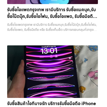
แจ้งวัฒนะ, บางแค, วัชรพล, รามอินทรา และเขตกรุงเทพฯ ใกล้ “ใกล้ ฉัน”
ที่สุด ในยุคที่สมาร์ทโฟน แท็บเล็ต และอุปกรณ์ไอทีใหม่ๆ เปลี่ยนรุ่นกันแทบ
รับซื้อไอแพดกรุงเทพ เรามีบริการ รับซื้อแมคบุค,รับ
ทุกช่วงเวลา อุปกรณ์ที่คุณใช้แล้วอาจกลายเป็นของที่ไม่ได้ใช้งานอยู่เฉยๆ
ซื้อโน๊ตบุ๊ค,รับซื้อไอโฟน, รับซื้อไอแพด, รับซื้อมือถือ
เว็บไซต์ของเราจึงเกิดขึ้นเพื่อเป็นทางเลือกให้คุณสามารถเปลี่ยนอุปกรณ์ที่
ไม่ใช้แล้วให้กลายเป็นเงินสดได้ทันที ด้วยบริการ รับซื้อไอโฟน, รับซื้อไอแพด,
หรือ รับซื้อแท็บเล็ต บริการครอบคลุมทั่วกรุงเทพ
รับซื้อไอแพดกรุงเทพ เรามีบริการ รับซื้อแมคบุค,รับซื้อโน๊ตบุ๊ค,รับซื้อไอโฟน,
รับซื้อมือถือ, รับซื้อโทรศัพท์, รับซื้อโน๊ตบุ๊ค, รับซื้อแท็บเล็ต, รับซื้อสินค้าไอที
และพื้นที่ใกล้เคียง
รับซื้อไอแพด, รับซื้อมือถือ หรือ รับซื้อแท็บเล็ต บริการครอบคลุมทั่วกรุงเทพ
กรุงเทพมหานคร อย่างครบวงจร ไม่ว่าคุณจะอยู่โซนเมืองหรือเขตชานเมือง
และพื้นที่ใกล้เคียง — บริการรับซื้อ มือถือและอุปกรณ์ iPhone,
เรามีทีมงานพร้อมให้บริการถึงที่ในพื้นที่ “ใกล้ ฉัน” เพื่อความสะดวกและ
Samsung, iPad, แท็บเล็ต ทุกยี่ห้อ พร้อมให้บริการในพื้นที่ ลาดพร้าว รัช
รวดเร็วที่สุด ที่ “รับซื้อขายมือถือ.com” เราเข้าใจดีว่าอุปกรณ์แต่ละชิ้นไม่ใช่
ดา บางรัก แจ้งวัฒนะ บางแค วัชรพล รามอินทรา รับซื้อไอแพดกรุงเทพ —
แค่เครื่องใช้ไฟฟ้า แต่เป็นทรัพย์สินที่มีมูลค่า คุณอาจต้องการเปลี่ยนรุ่น หรือ
เรามีบริการ รับซื้อแมคบุค,รับซื้อโน๊ตบุ๊ค,รับซื้อไอโฟน, รับซื้อไอแพด, รับซื้อ
ต้องการเงินด่วน เราจึงมอบบริการประเมินสภาพเครื่อง ฟรี ปราบปราม
มือถือ หรือ รับซื้อแท็บเล็ต บริการครอบคลุมทั่วกรุงเทพ และพื้นที่ใกล้เคียง
ความยุ่งยากทั้งหลาย โดยเน้น โปร่งใส มั่นใจได้ และจ่ายเงินทันทีเมื่อตกลง
รับซื้อไอแพดกรุงเทพ เรามีบริการ รับซื้อแมคบุค,รับซื้อโน๊ตบุ๊ค,รับซื้อไอโฟน,
ซื้อขายสำเร็จ บริการของเราครอบคลุมทั้ง iPhone สายใหม่-เก่า,
รับซื้อไอแพด, รับซื้อมือถือ หรือ รับซื้อแท็บเล็ต บริการครอบคลุมทั่ว
Samsung ทุกรุ่น, iPad และแท็บเล็ตทุกแบรนด์ เรารับถึงแม้จะอยู่ในสภาพ
กรุงเทพ… รับซื้อไอแพดกรุงเทพ รับซื้อ iPad และแท็บเล็ตทุกแบรนด์ ทุก
ใช้งานแล้ว ตกแต่งแล้ว หรือมีรอยบ้าง เพราะมูลค่าของเครื่องไม่ได้ขึ้นอยู่แค่
สภาพ — ขอขายง่าย ได้เงินเร็ว ประสบการณ์เหนือระดับกับการ รับซื้อไอ
ยี่ห้อ แต่ขึ้นอยู่กับสภาพจริง ความครบชุด และความสะดวกในการขายของ
โฟน, รับซื้อไอแพด, รับซื้อมือถือ ยินดีต้อนรับสู่ “รับซื้อขายมือถือ.com”
คุณ เราจึงตั้งใจให้บริการในเขต ลาดพร้าว, รัชดา, บางรัก, แจ้งวัฒนะ,
เว็บไซต์ที่คุณไว้วางใจได้ สำหรับบริการ รับซื้อ มือถือ iPhone, Samsung,
บางแค, วัชรพล, รามอินทรา, บางนา, บางพลี, เกษตรนวมินทร์, เสนานิคม,
iPad, แท็บเล็ต ทุกยี่ห้อ ให้ราคาสูง พร้อมจ่ายเงินทันที ครอบคลุมพื้นที่
วังหิน อย่างเต็มที่ ไม่ว่าคุณจะค้นหาคำว่า “รับซื้อมือถือใกล้ฉัน”, “รับซื้อ
ลาดพร้าว, รัชดา, บางรัก, แจ้งวัฒนะ, บางแค, วัชรพล, รามอินทรา และเขต
โทรศัพท์มือสองกรุงเทพ”, “ขาย iPad ได้ราคา”, “รับซื้อแท็บเล็ต กรุงเทพ
กรุงเทพฯ ใกล้ “ใกล้ ฉัน” ที่สุด ในยุคที่สมาร์ทโฟน แท็บเล็ต และอุปกรณ์ไอที
ถึงที่”, หรือ “รับซื้อ Samsung มือสอง ราคาสูง” — ที่นี่คือคำตอบ เพราะ
รับซื้อสินค้าไอทีบางรัก บริการรับซื้อมือถือ iPhone
ใหม่ๆ เปลี่ยนรุ่นกันแทบทุกช่วงเวลา อุปกรณ์ที่คุณใช้แล้วอาจกลายเป็นของ
บริการของเรามุ่งตรงให้คุณได้รับราคาและความสะดวกสบายที่เหนือกว่า