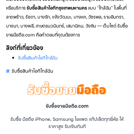
หรือบริการ
รับซื้อสินค้าไอทีกรุงเทพมหานคร
แบบ “ใกล้ฉัน” ในพื้นที่
ลาดพร้าว, รัชดา, บางรัก, แจ้งวัฒนะ, บางแค, วัชรพล, รามอินทรา,
บางนา, บางพลี, เกษตรนวมินทร์, เสนานิคม, วังหิน — เว็บไซต์ รับซื้อ
ขายมือถือ.com คือคำตอบที่คุณต้องการ
ลิงก์ที่เกี่ยวข้อง
รับซื้อสินค้าไอทีใกล้ฉัน
รับซื้อสินค้าไอทีใกล้ฉัน
รับซื้อขายมือถือ.com
รับซื้อ มือถือ iPhone, Samsung ไอแพด แท๊ปเล็ตทุกยี่ห้อ ให้
ราคาสูง รับเงินทันที