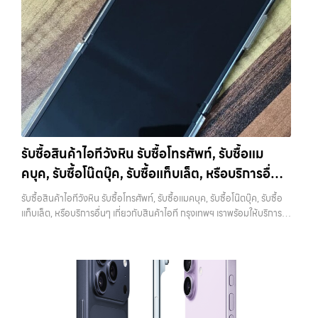
- ไม่ว่าจะเป็นเครื่องใหม่ เครื่องใช้งาน หรือเครื่องที่มีตำหนิเล็กน้อย เรารับซื้อ
การขาย iPhone หากยังมี Apple ID อยู่ในเครื่อง จะทำให้เกิดสิ่งที่เรียกว่า
หมด
ราคายุติธรรม - ประเมินราคาตามสภาพเครื่องจริง ให้ราคาสูงถึง
Activation Lock ซึ่งทำให้ไม่สามารถใช้งานเครื่องต่อได้ ในมุมของร้านรับ
70% ของราคาตลาดมือสอง
รวดเร็วทันใจ - ประเมินและจ่ายเงินทันที ไม่
ซื้อ เครื่องที่ติด iCloud มีความเสี่ยงสูง เพราะไม่สามารถนำไปขายต่อได้
ต้องรอนาน
ปลอดภัย 100% - มีหน้าร้านจริง บริการโปร่งใส ตรวจสอบ
ทันที บางร้านอาจไม่รับซื้อเลย หรือถ้ารับก็จะกดราคาลงอย่างมาก การออก
ได้
รับซื้อถึงที่ - มีบริการรับซื้อถึงบ้านในกรุงเทพและปริมณฑลเช็กราคา
จาก iCloud ทำได้ไม่ยาก เพียงเข้าไปที่การตั้งค่า กดชื่อบัญชีของตัวเอง
รับซื้อ iPhone แต่ละรุ่นมาดูกันว่าแต่ละรุ่นเรารับซื้อในราคาเท่าไหร่บ้าง
แล้วเลือกออกจากระบบ จากนั้นใส่รหัสผ่านเพื่อยืนยัน หลังจากออกแล้ว
(ราคาอัพเดทล่าสุดเดือนพฤศจิกายน 2024)
iPhone 11 (ปี
ควรตรวจสอบอีกครั้งว่าหน้า Settings ไม่มีชื่อบัญชีของคุณเหลืออยู่ เพื่อ
2019)iPhone 11 เป็นรุ่นที่ได้รับความนิยมมากในตอนที่เปิดตัว มาพร้อม
ให้มั่นใจว่าเครื่องพร้อมสำหรับผู้ใช้งานใหม่จริงๆ 3. รีเซ็ตเครื่องให้เหมือน
กล้องคู่ ชิป A13 Bionic และหน้าจอ Liquid Retina ขนาด 6.1 นิ้ว แม้จะ
เครื่องใหม่ เมื่อสำรองข้อมูลและออกจาก iCloud เรียบร้อยแล้ว ขั้นตอนต่อ
เป็นรุ่นที่ออกมาได้สักระยะแล้ว แต่ก็ยังใช้งานได้ดีและรองรับ iOS เวอร์ชัน
ไปคือการรีเซ็ตเครื่องให้เป็นค่าเริ่มต้นจากโรงงาน การรีเซ็ตจะช่วยลบข้อมูล
รับซื้อสินค้าไอทีวังหิน รับซื้อโทรศัพท์, รับซื้อแม
ล่าสุดราคารับซื้อ iPhone 11:iPhone 11 64GB รับซื้อได้ที่ 7,000 บาท
ทั้งหมดออกจากเครื่อง ทำให้เครื่องอยู่ในสภาพเหมือนใหม่ ซึ่งเป็นสิ่งที่ผู้ซื้อ
คบุค, รับซื้อโน๊ตบุ๊ค, รับซื้อแท็บเล็ต, หรือบริการอื่นๆ
ราคาตลาดมือสอง: 10,000 บาทiPhone 11 128GB รับซื้อได้ที่ 8,400
หรือร้านต้องการมากที่สุด เพราะสามารถนำไปใช้งานต่อได้ทันที ขั้นตอนนี้ยัง
บาทราคาตลาดมือสอง: 12,000 บาทiPhone 11 256GB รับซื้อได้ที่ 9,100
เกี่ยวกับสินค้าไอที กรุงเทพฯ เราพร้อมให้บริการครบ
ช่วยสร้างความมั่นใจให้กับผู้รับซื้อว่าไม่มีข้อมูลส่วนตัวหลงเหลืออยู่ ลด
รับซื้อสินค้าไอทีวังหิน รับซื้อโทรศัพท์, รับซื้อแมคบุค, รับซื้อโน๊ตบุ๊ค, รับซื้อ
บาทราคาตลาดมือสอง: 13,000 บาท
iPhone 11 Pro / Pro Max (ปี
ความกังวลในเรื่องความปลอดภัย ควรระวังว่าการรีเซ็ตควรทำหลังจาก
วงจร
แท็บเล็ต, หรือบริการอื่นๆ เกี่ยวกับสินค้าไอที กรุงเทพฯ เราพร้อมให้บริการ
2019)รุ่น Pro มาพร้อมกล้องสามตัว จอ Super Retina XDR และวัสดุส
ออก iCloud แล้วเท่านั้น หากทำสลับขั้นตอน อาจทำให้เครื่องติดล็อกและ
ครบวงจร — บริการรับซื้อ มือถือและอุปกรณ์ iPhone, Samsung, iPad,
แตนเลสสตีล ให้ความรู้สึกพรีเมียมและทนทานกว่าราคารับซื้อ iPhone 11
เกิดปัญหาตามมาได้ 4. ทำความสะอาดเครื่องก่อนนำไปขาย แม้จะเป็นเรื่อง
แท็บเล็ต ทุกยี่ห้อ พร้อมให้บริการในพื้นที่ ลาดพร้าว รัชดา บางรัก แจ้งวัฒนะ
Pro:iPhone 11 Pro 64GB รับซื้อได้ที่ 10,500 บาทราคาตลาดมือสอง:
เล็ก แต่มีผลต่อความรู้สึกของผู้รับซื้ออย่างมาก เครื่องที่ดูสะอาด เรียบร้อย
บางแค วัชรพล รามอินทรา รับซื้อสินค้าไอทีวังหิน — รับซื้อโทรศัพท์, รับซื้อ
15,000 บาทiPhone 11 Pro 128GB รับซื้อได้ที่ 11,900 บาทราคาตลาด
และได้รับการดูแลมาอย่างดี มักจะได้ราคาดีกว่าเครื่องที่มีคราบหรือฝุ่นสะสม
แมคบุค, รับซื้อโน๊ตบุ๊ค, รับซื้อแท็บเล็ต, หรือบริการอื่นๆ เกี่ยวกับสินค้าไอที
มือสอง: 17,000 บาทiPhone 11 Pro 256GB รับซื้อได้ที่ 13,300 บาท
การทำความสะอาดไม่จำเป็นต้องใช้อุปกรณ์พิเศษ เพียงใช้ผ้านุ่มเช็ดหน้าจอ
กรุงเทพฯ เราพร้อมให้บริการครบวงจร รับซื้อสินค้าไอทีวังหิน รับซื้อ
ราคาตลาดมือสอง: 19,000 บาทราคารับซื้อ iPhone 11 Pro
เช็ดตัวเครื่อง และทำความสะอาดบริเวณเล็กๆ เช่น ช่องลำโพงหรือพอร์ต
โทรศัพท์, รับซื้อแมคบุค, รับซื้อโน๊ตบุ๊ค, รับซื้อแท็บเล็ต, หรือบริการอื่นๆ เกี่ยว
Max:iPhone 11 Pro Max 64GB รับซื้อได้ที่ 12,600 บาทราคาตลาดมือ
ชาร์จ ก็เพียงพอแล้ว หากเป็นการขายผ่านออนไลน์ ภาพถ่ายก็มีผลอย่าง
กับสินค้าไอที กรุงเทพฯ… รับซื้อสินค้าไอทีวังหิน รับซื้อ iPhone ทุกรุ่น ให้