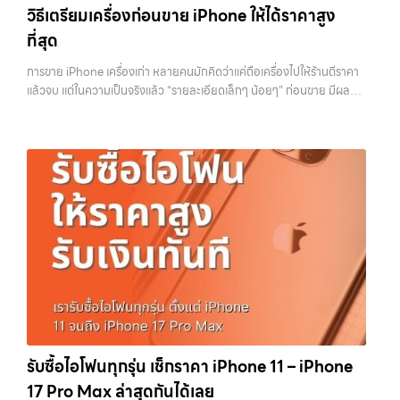
และคุ้มค่ากว่า ทำไมต้องเลือกเรา ผู้เชี่ยวชาญด้านการให้บริการ รับซื้อมือถือ
วิธีเตรียมเครื่องก่อนขาย iPhone ให้ได้ราคาสูง
เรามีทีมงานพร้อมให้บริการถึงที่ในพื้นที่ “ใกล้ ฉัน” เพื่อความสะดวกและ
iPhone, Samsung, ไอแพด แท็บเล็ตทุกยี่ห้อ ในราคาสูง พร้อมจ่ายเงิน
รวดเร็วที่สุด ที่ “รับซื้อขายมือถือ.com” เราเข้าใจดีว่าอุปกรณ์แต่ละชิ้นไม่ใช่
ที่สุด
ทันที โดยเน้นบริการในพื้นที่ ลาดพร้าว, รัชดา, บางรัก, แจ้งวัฒนะ, บางแค,
แค่เครื่องใช้ไฟฟ้า แต่เป็นทรัพย์สินที่มีมูลค่า คุณอาจต้องการเปลี่ยนรุ่น หรือ
วัชรพล, รามอินทรา, รวมถึง บางนา, บางพลี, เกษตรนวมินทร์, เสนานิคม,
ต้องการเงินด่วน เราจึงมอบบริการประเมินสภาพเครื่อง ฟรี ปราบปราม
การขาย iPhone เครื่องเก่า หลายคนมักคิดว่าแค่ถือเครื่องไปให้ร้านตีราคา
วังหินไม่ว่าคุณจะต้องการ รับซื้อโทรศัพท์, รับซื้อแมคบุค, รับซื้อโน๊ตบุ๊ค, รับ
ความยุ่งยากทั้งหลาย โดยเน้น โปร่งใส มั่นใจได้ และจ่ายเงินทันทีเมื่อตกลง
แล้วจบ แต่ในความเป็นจริงแล้ว “รายละเอียดเล็กๆ น้อยๆ” ก่อนขาย มีผลต่อ
ซื้อแท็บเล็ต, หรือบริการอื่นๆ เกี่ยวกับสินค้าไอที กรุงเทพฯ – เราพร้อมให้
ซื้อขายสำเร็จ บริการของเราครอบคลุมทั้ง iPhone สายใหม่-เก่า,
ราคาที่คุณจะได้รับมากกว่าที่คิด บางคนขายได้ราคาดีกว่าคนอื่นหลักพัน ทั้ง
บริการครบวงจร บริการของเรา เราให้บริการแบบครบวงจรสำหรับลูกค้าที่
Samsung ทุกรุ่น, iPad และแท็บเล็ตทุกแบรนด์ เรารับถึงแม้จะอยู่ในสภาพ
ที่ใช้รุ่นเดียวกัน สภาพใกล้เคียงกัน สิ่งที่ต่างกันไม่ใช่ดวง แต่คือการเตรียม
ต้องการขายอุปกรณ์ไอที ไม่ว่าจะเป็น: รับซื้อไอโฟน ทุกรุ่น…
ใช้งานแล้ว ตกแต่งแล้ว หรือมีรอยบ้าง เพราะมูลค่าของเครื่องไม่ได้ขึ้นอยู่แค่
เครื่องก่อนขาย บทความนี้จะพาไปดูวิธีเตรียม iPhone แบบครบทุกขั้นตอน
ยี่ห้อ แต่ขึ้นอยู่กับสภาพจริง ความครบชุด และความสะดวกในการขายของ
ตั้งแต่เรื่องพื้นฐานไปจนถึงเทคนิคที่ช่วยเพิ่มมูลค่าเครื่องแบบที่หลายคนมอง
คุณ เราจึงตั้งใจให้บริการในเขต ลาดพร้าว, รัชดา, บางรัก, แจ้งวัฒนะ,
ข้าม หากทำครบทุกข้อ โอกาสที่จะได้ราคาดีขึ้นมีสูงอย่างชัดเจน ทำไมการเต
บางแค, วัชรพล, รามอินทรา, บางนา, บางพลี, เกษตรนวมินทร์, เสนานิคม,
รียมเครื่องถึงสำคัญ ก่อนจะไปดูวิธี เราต้องเข้าใจก่อนว่าทำไมร้านรับซื้อถึง
วังหิน อย่างเต็มที่ ไม่ว่าคุณจะค้นหาคำว่า “รับซื้อมือถือใกล้ฉัน”, “รับซื้อ
ให้ความสำคัญกับรายละเอียดเหล่านี้ สำหรับร้านหรือผู้รับซื้อ iPhone สิ่งที่
โทรศัพท์มือสองกรุงเทพ”, “ขาย iPad ได้ราคา”, “รับซื้อแท็บเล็ต กรุงเทพ
เขามองคือ “ความพร้อมในการขายต่อ” หากเครื่องที่รับมาสามารถนำไปขาย
ถึงที่”, หรือ “รับซื้อ Samsung มือสอง ราคาสูง” — ที่นี่คือคำตอบ เพราะ
ต่อได้ทันทีโดยไม่ต้องเสียเวลาแก้ไข ไม่ต้องลบข้อมูล ไม่ต้องซ่อมเพิ่ม ความ
บริการของเรามุ่งตรงให้คุณได้รับราคาและความสะดวกสบายที่เหนือกว่า
เสี่ยงก็จะต่ำลง และนั่นทำให้เขากล้ารับในราคาที่สูงขึ้น ในทางกลับกัน ถ้า
เลือกเราแล้วคุณจะได้บริการที่คุณไว้วางใจ พร้อมทีมงานที่พร้อมอำนวย
เครื่องยังมีข้อมูลค้างอยู่ ติด iCloud หรือสภาพดูไม่เรียบร้อย ร้านจะต้อง
ความสะดวก นัดรับถึงที่ ตรวจสภาพอย่างมืออาชีพ และจ่ายเงินทันที
เสียเวลาและต้นทุนเพิ่ม สิ่งเหล่านี้จะถูกนำไปหักออกจากราคาที่เสนอให้กับ
ทั้งหมดนี้เพื่อให้การขายอุปกรณ์ของคุณเป็นเรื่องง่ายขึ้น ดีกว่า รวดเร็วกว่า
คุณโดยตรง 1. สำรองข้อมูลให้เรียบร้อยก่อนล้างเครื่อง ขั้นตอนแรกที่ควร
และคุ้มค่ากว่า ทำไมต้องเลือกเรา ผู้เชี่ยวชาญด้านการให้บริการ รับซื้อมือถือ
ทำเสมอคือการสำรองข้อมูล เพราะหลังจากล้างเครื่องแล้ว ข้อมูลทั้งหมดจะ
รับซื้อไอโฟนทุกรุ่น เช็กราคา iPhone 11 – iPhone
iPhone, Samsung, ไอแพด แท็บเล็ตทุกยี่ห้อ ในราคาสูง พร้อมจ่ายเงิน
ไม่สามารถกู้คืนได้อีก ไม่ว่าจะเป็นรูปภาพ รายชื่อ เบอร์โทร หรือแชทต่างๆ
17 Pro Max ล่าสุดกันได้เลย
ทันที โดยเน้นบริการในพื้นที่ ลาดพร้าว, รัชดา, บางรัก, แจ้งวัฒนะ, บางแค,
หลายคนมักรีบล้างเครื่องเพราะอยากขายเร็ว แต่สุดท้ายต้องกลับมาเสีย