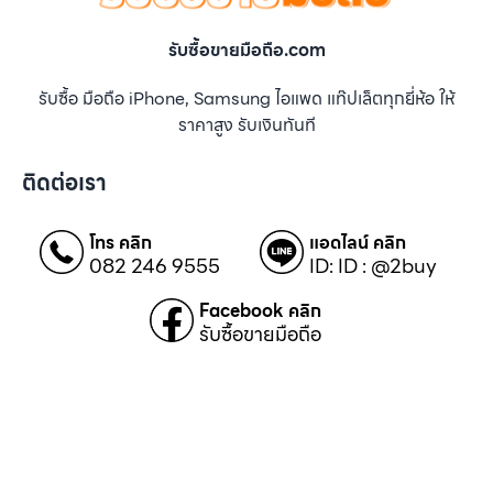
รับซื้อขายมือถือ.com
รับซื้อ มือถือ iPhone, Samsung ไอแพด แท๊ปเล็ตทุกยี่ห้อ ให้
ราคาสูง รับเงินทันที
ติดต่อเรา
โทร คลิก
แอดไลน์ คลิก
082 246 9555
ID: ID : @2buy
Facebook คลิก
รับซื้อขายมือถือ