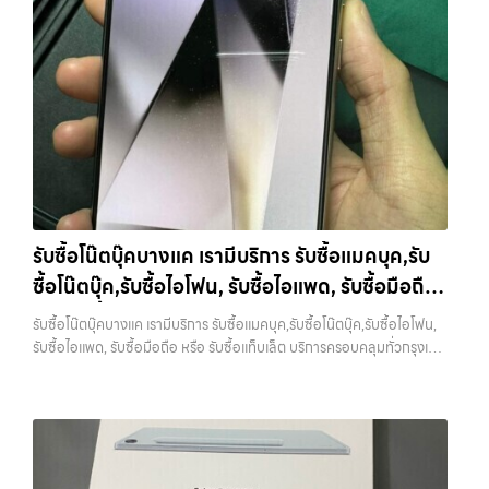
รับซื้อโน๊ตบุ๊คบางแค เรามีบริการ รับซื้อแมคบุค,รับ
ซื้อโน๊ตบุ๊ค,รับซื้อไอโฟน, รับซื้อไอแพด, รับซื้อมือถือ
หรือ รับซื้อแท็บเล็ต บริการครอบคลุมทั่วกรุงเทพ
รับซื้อโน๊ตบุ๊คบางแค เรามีบริการ รับซื้อแมคบุค,รับซื้อโน๊ตบุ๊ค,รับซื้อไอโฟน,
และพื้นที่ใกล้เคียง
รับซื้อไอแพด, รับซื้อมือถือ หรือ รับซื้อแท็บเล็ต บริการครอบคลุมทั่วกรุงเทพ
และพื้นที่ใกล้เคียง — บริการรับซื้อ มือถือและอุปกรณ์ iPhone,
Samsung, iPad, แท็บเล็ต ทุกยี่ห้อ พร้อมให้บริการในพื้นที่ ลาดพร้าว รัช
ดา บางรัก แจ้งวัฒนะ บางแค วัชรพล รามอินทรา รับซื้อโน๊ตบุ๊คบางแค —
เรามีบริการ รับซื้อแมคบุค,รับซื้อโน๊ตบุ๊ค,รับซื้อไอโฟน, รับซื้อไอแพด, รับซื้อ
มือถือ หรือ รับซื้อแท็บเล็ต บริการครอบคลุมทั่วกรุงเทพ และพื้นที่ใกล้เคียง
รับซื้อโน๊ตบุ๊คบางแค เรามีบริการ รับซื้อแมคบุค,รับซื้อโน๊ตบุ๊ค,รับซื้อไอโฟน,