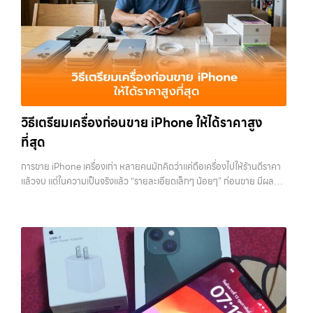
ซื้อขายสำเร็จ บริการของเราครอบคลุมทั้ง iPhone สายใหม่-เก่า,
และพื้นที่ใกล้เคียง… รับซื้อ MacBookบางนา ขายอุปกรณ์ไอทีแล้วอยาก
ต้องการขายอุปกรณ์ไอที ไม่ว่าจะเป็น: รับซื้อไอโฟน ทุกรุ่น…
Samsung ทุกรุ่น, iPad และแท็บเล็ตทุกแบรนด์ เรารับถึงแม้จะอยู่ในสภาพ
ได้เงินด่วน? ติดต่อเราเลย! การันตีราคาดี รับเงินทันใจ ประสบการณ์เหนือ
ใช้งานแล้ว ตกแต่งแล้ว หรือมีรอยบ้าง เพราะมูลค่าของเครื่องไม่ได้ขึ้นอยู่แค่
ระดับกับการ รับซื้อไอโฟน, รับซื้อไอแพด, รับซื้อมือถือ ยินดีต้อนรับสู่ “รับซื้อ
ยี่ห้อ แต่ขึ้นอยู่กับสภาพจริง ความครบชุด และความสะดวกในการขายของ
ขายมือถือ.com” เว็บไซต์ที่คุณไว้วางใจได้ สำหรับบริการ รับซื้อ มือถือ
คุณ เราจึงตั้งใจให้บริการในเขต ลาดพร้าว, รัชดา, บางรัก, แจ้งวัฒนะ,
iPhone, Samsung, iPad, แท็บเล็ต ทุกยี่ห้อ ให้ราคาสูง พร้อมจ่ายเงิน
บางแค, วัชรพล, รามอินทรา, บางนา, บางพลี, เกษตรนวมินทร์, เสนานิคม,
ทันที ครอบคลุมพื้นที่ ลาดพร้าว, รัชดา, บางรัก, แจ้งวัฒนะ, บางแค, วัชรพล,
วังหิน อย่างเต็มที่ ไม่ว่าคุณจะค้นหาคำว่า “รับซื้อมือถือใกล้ฉัน”, “รับซื้อ
รามอินทรา และเขตกรุงเทพฯ ใกล้ “ใกล้ ฉัน” ที่สุด ในยุคที่สมาร์ทโฟน
โทรศัพท์มือสองกรุงเทพ”, “ขาย iPad ได้ราคา”, “รับซื้อแท็บเล็ต กรุงเทพ
แท็บเล็ต และอุปกรณ์ไอทีใหม่ๆ เปลี่ยนรุ่นกันแทบทุกช่วงเวลา อุปกรณ์ที่คุณ
วิธีเตรียมเครื่องก่อนขาย iPhone ให้ได้ราคาสูง
ถึงที่”, หรือ “รับซื้อ Samsung มือสอง ราคาสูง” — ที่นี่คือคำตอบ เพราะ
ใช้แล้วอาจกลายเป็นของที่ไม่ได้ใช้งานอยู่เฉยๆ เว็บไซต์ของเราจึงเกิดขึ้นเพื่อ
ที่สุด
บริการของเรามุ่งตรงให้คุณได้รับราคาและความสะดวกสบายที่เหนือกว่า
เป็นทางเลือกให้คุณสามารถเปลี่ยนอุปกรณ์ที่ไม่ใช้แล้วให้กลายเป็นเงินสดได้
เลือกเราแล้วคุณจะได้บริการที่คุณไว้วางใจ พร้อมทีมงานที่พร้อมอำนวย
ทันที ด้วยบริการ รับซื้อไอโฟน, รับซื้อไอแพด, รับซื้อมือถือ, รับซื้อโทรศัพท์,
การขาย iPhone เครื่องเก่า หลายคนมักคิดว่าแค่ถือเครื่องไปให้ร้านตีราคา
ความสะดวก นัดรับถึงที่ ตรวจสภาพอย่างมืออาชีพ และจ่ายเงินทันที
รับซื้อโน๊ตบุ๊ค, รับซื้อแท็บเล็ต, รับซื้อสินค้าไอทีกรุงเทพมหานคร อย่างครบ
แล้วจบ แต่ในความเป็นจริงแล้ว “รายละเอียดเล็กๆ น้อยๆ” ก่อนขาย มีผลต่อ
ทั้งหมดนี้เพื่อให้การขายอุปกรณ์ของคุณเป็นเรื่องง่ายขึ้น ดีกว่า รวดเร็วกว่า
วงจร ไม่ว่าคุณจะอยู่โซนเมืองหรือเขตชานเมือง เรามีทีมงานพร้อมให้บริการ
ราคาที่คุณจะได้รับมากกว่าที่คิด บางคนขายได้ราคาดีกว่าคนอื่นหลักพัน ทั้ง
และคุ้มค่ากว่า ทำไมต้องเลือกเรา ผู้เชี่ยวชาญด้านการให้บริการ รับซื้อมือถือ
ถึงที่ในพื้นที่ “ใกล้ ฉัน” เพื่อความสะดวกและรวดเร็วที่สุด ที่ “รับซื้อขายมือ
ที่ใช้รุ่นเดียวกัน สภาพใกล้เคียงกัน สิ่งที่ต่างกันไม่ใช่ดวง แต่คือการเตรียม
iPhone, Samsung, ไอแพด แท็บเล็ตทุกยี่ห้อ ในราคาสูง พร้อมจ่ายเงิน
ถือ.com” เราเข้าใจดีว่าอุปกรณ์แต่ละชิ้นไม่ใช่แค่เครื่องใช้ไฟฟ้า แต่เป็น
เครื่องก่อนขาย บทความนี้จะพาไปดูวิธีเตรียม iPhone แบบครบทุกขั้นตอน
ทันที โดยเน้นบริการในพื้นที่ ลาดพร้าว, รัชดา, บางรัก, แจ้งวัฒนะ, บางแค,
ทรัพย์สินที่มีมูลค่า คุณอาจต้องการเปลี่ยนรุ่น หรือต้องการเงินด่วน เราจึง
ตั้งแต่เรื่องพื้นฐานไปจนถึงเทคนิคที่ช่วยเพิ่มมูลค่าเครื่องแบบที่หลายคนมอง
วัชรพล, รามอินทรา, รวมถึง บางนา, บางพลี, เกษตรนวมินทร์, เสนานิคม,
มอบบริการประเมินสภาพเครื่อง ฟรี ปราบปรามความยุ่งยากทั้งหลาย โดย
ข้าม หากทำครบทุกข้อ โอกาสที่จะได้ราคาดีขึ้นมีสูงอย่างชัดเจน ทำไมการเต
วังหินไม่ว่าคุณจะต้องการ รับซื้อโทรศัพท์, รับซื้อแมคบุค, รับซื้อโน๊ตบุ๊ค, รับ
เน้น โปร่งใส มั่นใจได้ และจ่ายเงินทันทีเมื่อตกลงซื้อขายสำเร็จ บริการของเรา
รียมเครื่องถึงสำคัญ ก่อนจะไปดูวิธี เราต้องเข้าใจก่อนว่าทำไมร้านรับซื้อถึง
ซื้อแท็บเล็ต, หรือบริการอื่นๆ เกี่ยวกับสินค้าไอที กรุงเทพฯ – เราพร้อมให้
ครอบคลุมทั้ง iPhone สายใหม่-เก่า, Samsung ทุกรุ่น, iPad และแท็บเล็ต
ให้ความสำคัญกับรายละเอียดเหล่านี้ สำหรับร้านหรือผู้รับซื้อ iPhone สิ่งที่
บริการครบวงจร บริการของเรา เราให้บริการแบบครบวงจรสำหรับลูกค้าที่
ทุกแบรนด์ เรารับถึงแม้จะอยู่ในสภาพใช้งานแล้ว ตกแต่งแล้ว หรือมีรอยบ้าง
เขามองคือ “ความพร้อมในการขายต่อ” หากเครื่องที่รับมาสามารถนำไปขาย
ต้องการขายอุปกรณ์ไอที ไม่ว่าจะเป็น:…
เพราะมูลค่าของเครื่องไม่ได้ขึ้นอยู่แค่ยี่ห้อ แต่ขึ้นอยู่กับสภาพจริง ความครบ