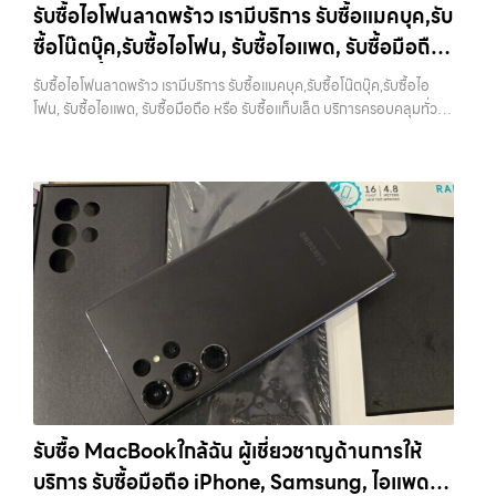
ราคาสูง” — ที่นี่คือคำตอบ เพราะบริการของเรามุ่งตรงให้คุณได้รับราคาและ
รับซื้อไอโฟนลาดพร้าว เรามีบริการ รับซื้อแมคบุค,รับ
ทุกช่วงเวลา อุปกรณ์ที่คุณใช้แล้วอาจกลายเป็นของที่ไม่ได้ใช้งานอยู่เฉยๆ
ความสะดวกสบายที่เหนือกว่า เลือกเราแล้วคุณจะได้บริการที่คุณไว้วางใจ
ซื้อโน๊ตบุ๊ค,รับซื้อไอโฟน, รับซื้อไอแพด, รับซื้อมือถือ
เว็บไซต์ของเราจึงเกิดขึ้นเพื่อเป็นทางเลือกให้คุณสามารถเปลี่ยนอุปกรณ์ที่
พร้อมทีมงานที่พร้อมอำนวยความสะดวก นัดรับถึงที่ ตรวจสภาพอย่างมือ
ไม่ใช้แล้วให้กลายเป็นเงินสดได้ทันที ด้วยบริการ รับซื้อไอโฟน, รับซื้อไอแพด,
หรือ รับซื้อแท็บเล็ต บริการครอบคลุมทั่วกรุงเทพ
อาชีพ และจ่ายเงินทันที ทั้งหมดนี้เพื่อให้การขายอุปกรณ์ของคุณเป็นเรื่อง
รับซื้อไอโฟนลาดพร้าว เรามีบริการ รับซื้อแมคบุค,รับซื้อโน๊ตบุ๊ค,รับซื้อไอ
รับซื้อมือถือ, รับซื้อโทรศัพท์, รับซื้อโน๊ตบุ๊ค, รับซื้อแท็บเล็ต, รับซื้อสินค้าไอที
ง่ายขึ้น ดีกว่า รวดเร็วกว่า และคุ้มค่ากว่า ทำไมต้องเลือกเรา ผู้เชี่ยวชาญด้าน
และพื้นที่ใกล้เคียง
โฟน, รับซื้อไอแพด, รับซื้อมือถือ หรือ รับซื้อแท็บเล็ต บริการครอบคลุมทั่ว
กรุงเทพมหานคร อย่างครบวงจร ไม่ว่าคุณจะอยู่โซนเมืองหรือเขตชานเมือง
การให้บริการ รับซื้อมือถือ iPhone, Samsung, ไอแพด แท็บเล็ตทุกยี่ห้อ ใน
กรุงเทพ และพื้นที่ใกล้เคียง — บริการรับซื้อ มือถือและอุปกรณ์ iPhone,
เรามีทีมงานพร้อมให้บริการถึงที่ในพื้นที่ “ใกล้ ฉัน” เพื่อความสะดวกและ
ราคาสูง พร้อมจ่ายเงินทันที โดยเน้นบริการในพื้นที่ ลาดพร้าว, รัชดา,
Samsung, iPad, แท็บเล็ต ทุกยี่ห้อ พร้อมให้บริการในพื้นที่ ลาดพร้าว รัช
รวดเร็วที่สุด ที่ “รับซื้อขายมือถือ.com” เราเข้าใจดีว่าอุปกรณ์แต่ละชิ้นไม่ใช่
บางรัก, แจ้งวัฒนะ, บางแค, วัชรพล, รามอินทรา, รวมถึง บางนา, บางพลี,
ดา บางรัก แจ้งวัฒนะ บางแค วัชรพล รามอินทรา รับซื้อไอโฟนลาดพร้าว —
แค่เครื่องใช้ไฟฟ้า แต่เป็นทรัพย์สินที่มีมูลค่า คุณอาจต้องการเปลี่ยนรุ่น หรือ
เกษตรนวมินทร์, เสนานิคม, วังหินไม่ว่าคุณจะต้องการ รับซื้อโทรศัพท์, รับ
เรามีบริการ รับซื้อแมคบุค,รับซื้อโน๊ตบุ๊ค,รับซื้อไอโฟน, รับซื้อไอแพด, รับซื้อ
ต้องการเงินด่วน เราจึงมอบบริการประเมินสภาพเครื่อง ฟรี ปราบปราม
ซื้อแมคบุค, รับซื้อโน๊ตบุ๊ค, รับซื้อแท็บเล็ต, หรือบริการอื่นๆ เกี่ยวกับสินค้า
มือถือ หรือ รับซื้อแท็บเล็ต บริการครอบคลุมทั่วกรุงเทพ และพื้นที่ใกล้เคียง
ความยุ่งยากทั้งหลาย โดยเน้น โปร่งใส มั่นใจได้ และจ่ายเงินทันทีเมื่อตกลง
ไอที กรุงเทพฯ – เราพร้อมให้บริการครบวงจร บริการของเรา เราให้บริการ
รับซื้อไอโฟนลาดพร้าว เรามีบริการ รับซื้อแมคบุค,รับซื้อโน๊ตบุ๊ค,รับซื้อไอ
ซื้อขายสำเร็จ บริการของเราครอบคลุมทั้ง iPhone สายใหม่-เก่า,
แบบครบวงจรสำหรับลูกค้าที่ต้องการขายอุปกรณ์ไอที…
โฟน, รับซื้อไอแพด, รับซื้อมือถือ หรือ รับซื้อแท็บเล็ต บริการครอบคลุมทั่ว
Samsung ทุกรุ่น, iPad และแท็บเล็ตทุกแบรนด์ เรารับถึงแม้จะอยู่ในสภาพ
กรุงเทพ… รับซื้อไอโฟนลาดพร้าว รับซื้อ iPhone ทุกรุ่น ให้ราคาสูง พร้อม
ใช้งานแล้ว ตกแต่งแล้ว หรือมีรอยบ้าง เพราะมูลค่าของเครื่องไม่ได้ขึ้นอยู่แค่
จ่ายเงินทันที ประสบการณ์เหนือระดับกับการ รับซื้อไอโฟน, รับซื้อไอ
ยี่ห้อ แต่ขึ้นอยู่กับสภาพจริง ความครบชุด และความสะดวกในการขายของ
แพด, รับซื้อมือถือ ยินดีต้อนรับสู่ “รับซื้อขายมือถือ.com” เว็บไซต์ที่คุณไว้
คุณ เราจึงตั้งใจให้บริการในเขต ลาดพร้าว, รัชดา, บางรัก, แจ้งวัฒนะ,
วางใจได้ สำหรับบริการ รับซื้อ มือถือ iPhone, Samsung, iPad, แท็บเล็ต
บางแค, วัชรพล, รามอินทรา, บางนา, บางพลี, เกษตรนวมินทร์, เสนานิคม,
ทุกยี่ห้อ ให้ราคาสูง พร้อมจ่ายเงินทันที ครอบคลุมพื้นที่ ลาดพร้าว, รัชดา,
วังหิน อย่างเต็มที่ ไม่ว่าคุณจะค้นหาคำว่า “รับซื้อมือถือใกล้ฉัน”, “รับซื้อ
บางรัก, แจ้งวัฒนะ, บางแค, วัชรพล, รามอินทรา และเขตกรุงเทพฯ ใกล้ “ใกล้
โทรศัพท์มือสองกรุงเทพ”, “ขาย iPad ได้ราคา”, “รับซื้อแท็บเล็ต กรุงเทพ
ฉัน” ที่สุด ในยุคที่สมาร์ทโฟน แท็บเล็ต และอุปกรณ์ไอทีใหม่ๆ เปลี่ยนรุ่นกัน
ถึงที่”, หรือ “รับซื้อ Samsung มือสอง ราคาสูง” — ที่นี่คือคำตอบ เพราะ
รับซื้อ MacBookใกล้ฉัน ผู้เชี่ยวชาญด้านการให้
แทบทุกช่วงเวลา อุปกรณ์ที่คุณใช้แล้วอาจกลายเป็นของที่ไม่ได้ใช้งานอยู่
บริการของเรามุ่งตรงให้คุณได้รับราคาและความสะดวกสบายที่เหนือกว่า
บริการ รับซื้อมือถือ iPhone, Samsung, ไอแพด
เฉยๆ เว็บไซต์ของเราจึงเกิดขึ้นเพื่อเป็นทางเลือกให้คุณสามารถเปลี่ยน
เลือกเราแล้วคุณจะได้บริการที่คุณไว้วางใจ พร้อมทีมงานที่พร้อมอำนวย