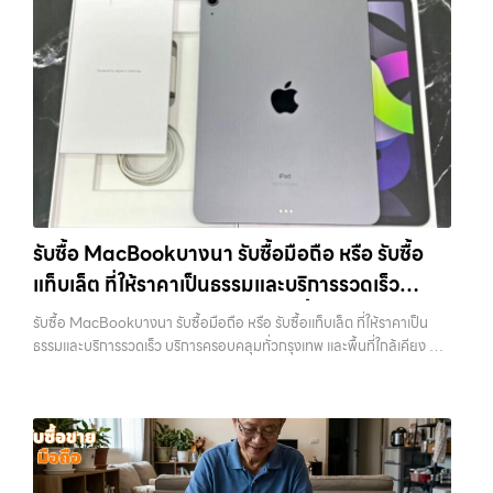
ต้องการเปลี่ยนรุ่น หรือต้องการเงินด่วน เราจึงมอบบริการประเมินสภาพ
สายชาร์จ หรืออุปกรณ์เสริม จะช่วยเพิ่มความน่าสนใจให้กับเครื่อง สำหรับ
โทรศัพท์, รับซื้อแมคบุค, รับซื้อโน๊ตบุ๊ค, รับซื้อแท็บเล็ต, หรือบริการอื่นๆ เกี่ยว
เครื่อง ฟรี ปราบปรามความยุ่งยากทั้งหลาย โดยเน้น โปร่งใส มั่นใจได้ และ
บางรุ่น การมีกล่องครบอาจช่วยเพิ่มราคาได้พอสมควร เพราะผู้ซื้อสามารถ
กับสินค้าไอที กรุงเทพฯ เราพร้อมให้บริการครบวงจร รับซื้อสินค้าไอที
จ่ายเงินทันทีเมื่อตกลงซื้อขายสำเร็จ บริการของเราครอบคลุมทั้ง iPhone
นำไปขายต่อได้ง่ายขึ้น อย่างไรก็ตาม หากไม่มีอุปกรณ์เหล่านี้ ก็ยังสามารถ
เสนานิคม รับซื้อโทรศัพท์, รับซื้อแมคบุค, รับซื้อโน๊ตบุ๊ค, รับซื้อแท็บเล็ต, หรือ
สายใหม่-เก่า, Samsung ทุกรุ่น, iPad และแท็บเล็ตทุกแบรนด์ เรารับถึงแม้
ขายได้ตามปกติ เพียงแต่อาจไม่ได้ราคาสูงเท่ากับเครื่องที่มีครบ 8. เลือกช่อง
บริการอื่นๆ เกี่ยวกับสินค้าไอที กรุงเทพฯ… รับซื้อสินค้าไอทีเสนานิคม รับ
จะอยู่ในสภาพใช้งานแล้ว ตกแต่งแล้ว หรือมีรอยบ้าง เพราะมูลค่าของเครื่อง
ทางการขายให้เหมาะกับตัวเอง การขาย iPhone มีหลายวิธี แต่ละวิธีก็มีข้อดี
ซื้อ iPad และแท็บเล็ตทุกแบรนด์ ทุกสภาพ — ขอขายง่าย ได้เงินเร็ว
ไม่ได้ขึ้นอยู่แค่ยี่ห้อ แต่ขึ้นอยู่กับสภาพจริง ความครบชุด และความสะดวกใน
และข้อจำกัดต่างกัน การขายเองผ่านแพลตฟอร์มออนไลน์อาจได้ราคาสูง
ประสบการณ์เหนือระดับกับการ รับซื้อไอโฟน, รับซื้อไอแพด, รับซื้อมือถือ
การขายของคุณ เราจึงตั้งใจให้บริการในเขต ลาดพร้าว, รัชดา, บางรัก,
กว่า แต่ต้องใช้เวลาและมีความเสี่ยงในการเจอผู้ซื้อที่ไม่น่าเชื่อถือ การขายให้
ยินดีต้อนรับสู่ “รับซื้อขายมือถือ.com” เว็บไซต์ที่คุณไว้วางใจได้ สำหรับ
แจ้งวัฒนะ, บางแค, วัชรพล, รามอินทรา, บางนา, บางพลี, เกษตรนวมินทร์,
ร้านรับซื้อจะสะดวกและรวดเร็ว แต่ควรเลือกร้านที่มีความน่าเชื่อถือและให้
บริการ รับซื้อ มือถือ iPhone, Samsung, iPad, แท็บเล็ต ทุกยี่ห้อ ให้ราคา
เสนานิคม, วังหิน อย่างเต็มที่ ไม่ว่าคุณจะค้นหาคำว่า “รับซื้อมือถือใกล้ฉัน”,
ราคาตามสภาพจริง อีกทางเลือกหนึ่งคือการใช้บริการจำนำ ซึ่งเหมาะกับคน
สูง พร้อมจ่ายเงินทันที ครอบคลุมพื้นที่ ลาดพร้าว, รัชดา, บางรัก,
“รับซื้อโทรศัพท์มือสองกรุงเทพ”, “ขาย iPad ได้ราคา”, “รับซื้อแท็บเล็ต
ที่ต้องการเงินด่วนแต่ยังไม่อยากขายขาด โดยสามารถเลือกใช้บริการ…
แจ้งวัฒนะ, บางแค, วัชรพล, รามอินทรา และเขตกรุงเทพฯ ใกล้ “ใกล้ ฉัน”
กรุงเทพถึงที่”, หรือ “รับซื้อ Samsung มือสอง ราคาสูง” — ที่นี่คือคำตอบ
รับซื้อ MacBookบางนา รับซื้อมือถือ หรือ รับซื้อ
ที่สุด ในยุคที่สมาร์ทโฟน แท็บเล็ต และอุปกรณ์ไอทีใหม่ๆ เปลี่ยนรุ่นกันแทบ
เพราะบริการของเรามุ่งตรงให้คุณได้รับราคาและความสะดวกสบายที่เหนือ
ทุกช่วงเวลา อุปกรณ์ที่คุณใช้แล้วอาจกลายเป็นของที่ไม่ได้ใช้งานอยู่เฉยๆ
แท็บเล็ต ที่ให้ราคาเป็นธรรมและบริการรวดเร็ว
กว่า เลือกเราแล้วคุณจะได้บริการที่คุณไว้วางใจ พร้อมทีมงานที่พร้อม
เว็บไซต์ของเราจึงเกิดขึ้นเพื่อเป็นทางเลือกให้คุณสามารถเปลี่ยนอุปกรณ์ที่
อำนวยความสะดวก นัดรับถึงที่ ตรวจสภาพอย่างมืออาชีพ และจ่ายเงินทันที
บริการครอบคลุมทั่วกรุงเทพ และพื้นที่ใกล้เคียง
ไม่ใช้แล้วให้กลายเป็นเงินสดได้ทันที ด้วยบริการ รับซื้อไอโฟน, รับซื้อไอแพด,
รับซื้อ MacBookบางนา รับซื้อมือถือ หรือ รับซื้อแท็บเล็ต ที่ให้ราคาเป็น
ทั้งหมดนี้เพื่อให้การขายอุปกรณ์ของคุณเป็นเรื่องง่ายขึ้น ดีกว่า รวดเร็วกว่า
รับซื้อมือถือ, รับซื้อโทรศัพท์, รับซื้อโน๊ตบุ๊ค, รับซื้อแท็บเล็ต, รับซื้อสินค้าไอที
ธรรมและบริการรวดเร็ว บริการครอบคลุมทั่วกรุงเทพ และพื้นที่ใกล้เคียง —
และคุ้มค่ากว่า ทำไมต้องเลือกเรา ผู้เชี่ยวชาญด้านการให้บริการ รับซื้อมือถือ
กรุงเทพมหานคร อย่างครบวงจร ไม่ว่าคุณจะอยู่โซนเมืองหรือเขตชานเมือง
บริการรับซื้อ มือถือและอุปกรณ์ iPhone, Samsung, iPad, แท็บเล็ต ทุก
iPhone, Samsung, ไอแพด แท็บเล็ตทุกยี่ห้อ ในราคาสูง พร้อมจ่ายเงิน
เรามีทีมงานพร้อมให้บริการถึงที่ในพื้นที่ “ใกล้ ฉัน” เพื่อความสะดวกและ
ยี่ห้อ พร้อมให้บริการในพื้นที่ ลาดพร้าว รัชดา บางรัก แจ้งวัฒนะ บางแค
ทันที โดยเน้นบริการในพื้นที่ ลาดพร้าว, รัชดา, บางรัก, แจ้งวัฒนะ, บางแค,
รวดเร็วที่สุด ที่ “รับซื้อขายมือถือ.com” เราเข้าใจดีว่าอุปกรณ์แต่ละชิ้นไม่ใช่
วัชรพล รามอินทรา รับซื้อ MacBookบางนา — รับซื้อมือถือ หรือ รับซื้อ
วัชรพล, รามอินทรา, รวมถึง บางนา, บางพลี, เกษตรนวมินทร์, เสนานิคม,
แค่เครื่องใช้ไฟฟ้า แต่เป็นทรัพย์สินที่มีมูลค่า คุณอาจต้องการเปลี่ยนรุ่น หรือ
แท็บเล็ต ที่ให้ราคาเป็นธรรมและบริการรวดเร็ว บริการครอบคลุมทั่วกรุงเทพ
วังหินไม่ว่าคุณจะต้องการ รับซื้อโทรศัพท์, รับซื้อแมคบุค, รับซื้อโน๊ตบุ๊ค, รับ
ต้องการเงินด่วน เราจึงมอบบริการประเมินสภาพเครื่อง ฟรี ปราบปราม
และพื้นที่ใกล้เคียง รับซื้อ MacBookบางนา รับซื้อมือถือ หรือ รับซื้อ
ซื้อแท็บเล็ต, หรือบริการอื่นๆ เกี่ยวกับสินค้าไอที กรุงเทพฯ – เราพร้อมให้
ความยุ่งยากทั้งหลาย โดยเน้น โปร่งใส มั่นใจได้ และจ่ายเงินทันทีเมื่อตกลง
แท็บเล็ต ที่ให้ราคาเป็นธรรมและบริการรวดเร็ว บริการครอบคลุมทั่วกรุงเทพ
บริการครบวงจร บริการของเรา เราให้บริการแบบครบวงจรสำหรับลูกค้าที่