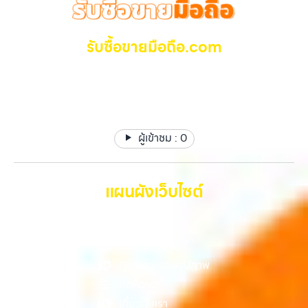
ถึงที่”, หรือ “รับซื้อ Samsung มือสอง ราคาสูง” — ที่นี่คือคำตอบ เพราะ
กรณี การเปลี่ยนแบตก่อนขายอาจช่วยเพิ่มมูลค่าได้ แต่ควรคำนวณต้นทุนให้
ใช้แล้วอาจกลายเป็นของที่ไม่ได้ใช้งานอยู่เฉยๆ เว็บไซต์ของเราจึงเกิดขึ้นเพื่อ
บริการของเรามุ่งตรงให้คุณได้รับราคาและความสะดวกสบายที่เหนือกว่า
ดีว่าคุ้มค่าหรือไม่ 6. เช็คราคาก่อนขายทุกครั้ง การรู้ราคาตลาดก่อนขายเป็น
เป็นทางเลือกให้คุณสามารถเปลี่ยนอุปกรณ์ที่ไม่ใช้แล้วให้กลายเป็นเงินสดได้
เลือกเราแล้วคุณจะได้บริการที่คุณไว้วางใจ พร้อมทีมงานที่พร้อมอำนวย
สิ่งที่ช่วยให้คุณไม่เสียเปรียบ หลายคนขายโดยไม่เช็คข้อมูล ทำให้โดนกด
ทันที ด้วยบริการ รับซื้อไอโฟน, รับซื้อไอแพด, รับซื้อมือถือ, รับซื้อโทรศัพท์,
รับซื้อขายมือถือ.com
ความสะดวก นัดรับถึงที่ ตรวจสภาพอย่างมืออาชีพ และจ่ายเงินทันที
ราคามากกว่าที่ควรจะเป็น แนะนำให้ลองเปรียบเทียบราคาจากหลายแหล่ง
รับซื้อโน๊ตบุ๊ค, รับซื้อแท็บเล็ต, รับซื้อสินค้าไอทีกรุงเทพมหานคร อย่างครบ
ทั้งหมดนี้เพื่อให้การขายอุปกรณ์ของคุณเป็นเรื่องง่ายขึ้น ดีกว่า รวดเร็วกว่า
ทั้งร้านรับซื้อและช่องทางออนไลน์ เพื่อให้เห็นภาพรวมของราคาในตลาด
วงจร ไม่ว่าคุณจะอยู่โซนเมืองหรือเขตชานเมือง เรามีทีมงานพร้อมให้บริการ
รับซื้อ มือถือ iPhone, Samsung ไอแพด แท๊ปเล็ตทุกยี่ห้อ ให้
และคุ้มค่ากว่า ทำไมต้องเลือกเรา ผู้เชี่ยวชาญด้านการให้บริการ รับซื้อมือถือ
หากต้องการดูแนวโน้มราคาหรือมีตัวเลือกเพิ่มเติม สามารถลองดูบริการ
ถึงที่ในพื้นที่ “ใกล้ ฉัน” เพื่อความสะดวกและรวดเร็วที่สุด ที่ “รับซื้อขายมือ
ราคาสูง รับเงินทันที
iPhone, Samsung, ไอแพด แท็บเล็ตทุกยี่ห้อ ในราคาสูง พร้อมจ่ายเงิน
อย่าง รับจำนำไอโฟนเพื่อใช้เป็นข้อมูลประกอบการตัดสินใจได้ 7. อุปกรณ์
ถือ.com” เราเข้าใจดีว่าอุปกรณ์แต่ละชิ้นไม่ใช่แค่เครื่องใช้ไฟฟ้า แต่เป็น
ทันที โดยเน้นบริการในพื้นที่ ลาดพร้าว, รัชดา, บางรัก, แจ้งวัฒนะ, บางแค,
ครบช่วยเพิ่มราคา แม้จะไม่ใช่ปัจจัยหลัก แต่การมีอุปกรณ์ครบ เช่น กล่อง
ทรัพย์สินที่มีมูลค่า คุณอาจต้องการเปลี่ยนรุ่น หรือต้องการเงินด่วน เราจึง
วัชรพล, รามอินทรา, รวมถึง บางนา, บางพลี, เกษตรนวมินทร์, เสนานิคม,
สายชาร์จ หรืออุปกรณ์เสริม จะช่วยเพิ่มความน่าสนใจให้กับเครื่อง สำหรับ
มอบบริการประเมินสภาพเครื่อง ฟรี ปราบปรามความยุ่งยากทั้งหลาย โดย
วังหินไม่ว่าคุณจะต้องการ รับซื้อโทรศัพท์, รับซื้อแมคบุค, รับซื้อโน๊ตบุ๊ค, รับ
บางรุ่น การมีกล่องครบอาจช่วยเพิ่มราคาได้พอสมควร เพราะผู้ซื้อสามารถ
ผู้เข้าชม :
0
เน้น โปร่งใส มั่นใจได้ และจ่ายเงินทันทีเมื่อตกลงซื้อขายสำเร็จ บริการของเรา
ซื้อแท็บเล็ต, หรือบริการอื่นๆ เกี่ยวกับสินค้าไอที กรุงเทพฯ – เราพร้อมให้
นำไปขายต่อได้ง่ายขึ้น อย่างไรก็ตาม หากไม่มีอุปกรณ์เหล่านี้ ก็ยังสามารถ
ครอบคลุมทั้ง iPhone สายใหม่-เก่า, Samsung ทุกรุ่น, iPad และแท็บเล็ต
บริการครบวงจร บริการของเรา เราให้บริการแบบครบวงจรสำหรับลูกค้าที่
ขายได้ตามปกติ เพียงแต่อาจไม่ได้ราคาสูงเท่ากับเครื่องที่มีครบ 8. เลือกช่อง
ทุกแบรนด์ เรารับถึงแม้จะอยู่ในสภาพใช้งานแล้ว ตกแต่งแล้ว หรือมีรอยบ้าง
ต้องการขายอุปกรณ์ไอที…
ทางการขายให้เหมาะกับตัวเอง การขาย iPhone มีหลายวิธี แต่ละวิธีก็มีข้อดี
เพราะมูลค่าของเครื่องไม่ได้ขึ้นอยู่แค่ยี่ห้อ แต่ขึ้นอยู่กับสภาพจริง ความครบ
แผนผังเว็บไซต์
และข้อจำกัดต่างกัน การขายเองผ่านแพลตฟอร์มออนไลน์อาจได้ราคาสูง
ชุด และความสะดวกในการขายของคุณ เราจึงตั้งใจให้บริการในเขต
กว่า แต่ต้องใช้เวลาและมีความเสี่ยงในการเจอผู้ซื้อที่ไม่น่าเชื่อถือ การขายให้
ลาดพร้าว, รัชดา, บางรัก, แจ้งวัฒนะ, บางแค, วัชรพล, รามอินทรา, บางนา,
ร้านรับซื้อจะสะดวกและรวดเร็ว แต่ควรเลือกร้านที่มีความน่าเชื่อถือและให้
หน้าหลัก
บางพลี, เกษตรนวมินทร์, เสนานิคม, วังหิน อย่างเต็มที่ ไม่ว่าคุณจะค้นหาคำ
ราคาตามสภาพจริง อีกทางเลือกหนึ่งคือการใช้บริการจำนำ ซึ่งเหมาะกับคน
ว่า “รับซื้อมือถือใกล้ฉัน”, “รับซื้อโทรศัพท์มือสองกรุงเทพ”, “ขาย iPad ได้
บริการของเรา
ที่ต้องการเงินด่วนแต่ยังไม่อยากขายขาด โดยสามารถเลือกใช้บริการ…
ราคา”, “รับซื้อแท็บเล็ต กรุงเทพถึงที่”, หรือ “รับซื้อ Samsung มือสอง
Gallery รวมรูปภาพ
ราคาสูง” — ที่นี่คือคำตอบ เพราะบริการของเรามุ่งตรงให้คุณได้รับราคาและ
บทความ
ความสะดวกสบายที่เหนือกว่า เลือกเราแล้วคุณจะได้บริการที่คุณไว้วางใจ
พร้อมทีมงานที่พร้อมอำนวยความสะดวก นัดรับถึงที่ ตรวจสภาพอย่างมือ
เกี่ยวกับเรา