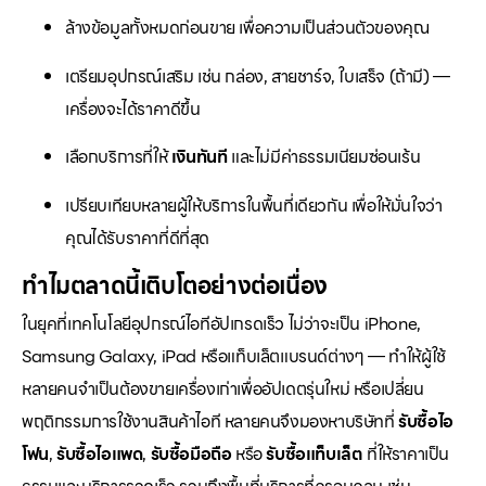
ล้างข้อมูลทั้งหมดก่อนขาย เพื่อความเป็นส่วนตัวของคุณ
เตรียมอุปกรณ์เสริม เช่น กล่อง, สายชาร์จ, ใบเสร็จ (ถ้ามี) —
เครื่องจะได้ราคาดีขึ้น
เลือกบริการที่ให้
เงินทันที
และไม่มีค่าธรรมเนียมซ่อนเร้น
เปรียบเทียบหลายผู้ให้บริการในพื้นที่เดียวกัน เพื่อให้มั่นใจว่า
คุณได้รับราคาที่ดีที่สุด
ทำไมตลาดนี้เติบโตอย่างต่อเนื่อง
ในยุคที่เทคโนโลยีอุปกรณ์ไอทีอัปเกรดเร็ว ไม่ว่าจะเป็น iPhone,
Samsung Galaxy, iPad หรือแท็บเล็ตแบรนด์ต่างๆ — ทำให้ผู้ใช้
หลายคนจำเป็นต้องขายเครื่องเก่าเพื่ออัปเดตรุ่นใหม่ หรือเปลี่ยน
พฤติกรรมการใช้งานสินค้าไอที หลายคนจึงมองหาบริษัทที่
รับซื้อไอ
โฟน
,
รับซื้อไอแพด
,
รับซื้อมือถือ
หรือ
รับซื้อแท็บเล็ต
ที่ให้ราคาเป็น