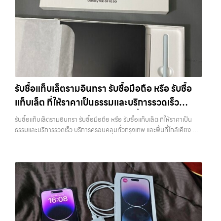
รับซื้อไอแพด, รับซื้อมือถือ หรือ รับซื้อแท็บเล็ต บริการครอบคลุมทั่ว
กรุงเทพ… รับซื้อโน๊ตบุ๊คบางแค รับซื้อ iPhone ทุกรุ่น ให้ราคาสูง พร้อมจ่าย
เงินทันที ประสบการณ์เหนือระดับกับการ รับซื้อไอโฟน, รับซื้อไอแพด, รับ
ซื้อมือถือ ยินดีต้อนรับสู่ “รับซื้อขายมือถือ.com” เว็บไซต์ที่คุณไว้วางใจได้
สำหรับบริการ รับซื้อ มือถือ iPhone, Samsung, iPad, แท็บเล็ต ทุกยี่ห้อ
ให้ราคาสูง พร้อมจ่ายเงินทันที ครอบคลุมพื้นที่ ลาดพร้าว, รัชดา, บางรัก,
แจ้งวัฒนะ, บางแค, วัชรพล, รามอินทรา และเขตกรุงเทพฯ ใกล้ “ใกล้ ฉัน”
ที่สุด ในยุคที่สมาร์ทโฟน แท็บเล็ต และอุปกรณ์ไอทีใหม่ๆ เปลี่ยนรุ่นกันแทบ
รับซื้อแท็บเล็ตรามอินทรา รับซื้อมือถือ หรือ รับซื้อ
ทุกช่วงเวลา อุปกรณ์ที่คุณใช้แล้วอาจกลายเป็นของที่ไม่ได้ใช้งานอยู่เฉยๆ
แท็บเล็ต ที่ให้ราคาเป็นธรรมและบริการรวดเร็ว
เว็บไซต์ของเราจึงเกิดขึ้นเพื่อเป็นทางเลือกให้คุณสามารถเปลี่ยนอุปกรณ์ที่
ไม่ใช้แล้วให้กลายเป็นเงินสดได้ทันที ด้วยบริการ รับซื้อไอโฟน, รับซื้อไอแพด,
บริการครอบคลุมทั่วกรุงเทพ และพื้นที่ใกล้เคียง
รับซื้อแท็บเล็ตรามอินทรา รับซื้อมือถือ หรือ รับซื้อแท็บเล็ต ที่ให้ราคาเป็น
รับซื้อมือถือ, รับซื้อโทรศัพท์, รับซื้อโน๊ตบุ๊ค, รับซื้อแท็บเล็ต, รับซื้อสินค้าไอที
ธรรมและบริการรวดเร็ว บริการครอบคลุมทั่วกรุงเทพ และพื้นที่ใกล้เคียง —
กรุงเทพมหานคร อย่างครบวงจร ไม่ว่าคุณจะอยู่โซนเมืองหรือเขตชานเมือง
บริการรับซื้อ มือถือและอุปกรณ์ iPhone, Samsung, iPad, แท็บเล็ต ทุก
เรามีทีมงานพร้อมให้บริการถึงที่ในพื้นที่ “ใกล้ ฉัน” เพื่อความสะดวกและ
ยี่ห้อ พร้อมให้บริการในพื้นที่ ลาดพร้าว รัชดา บางรัก แจ้งวัฒนะ บางแค
รวดเร็วที่สุด ที่ “รับซื้อขายมือถือ.com” เราเข้าใจดีว่าอุปกรณ์แต่ละชิ้นไม่ใช่
วัชรพล รามอินทรา รับซื้อแท็บเล็ตรามอินทรา — รับซื้อมือถือ หรือ รับซื้อ
แค่เครื่องใช้ไฟฟ้า แต่เป็นทรัพย์สินที่มีมูลค่า คุณอาจต้องการเปลี่ยนรุ่น หรือ
แท็บเล็ต ที่ให้ราคาเป็นธรรมและบริการรวดเร็ว บริการครอบคลุมทั่วกรุงเทพ
ต้องการเงินด่วน เราจึงมอบบริการประเมินสภาพเครื่อง ฟรี ปราบปราม
และพื้นที่ใกล้เคียง รับซื้อแท็บเล็ตรามอินทรา รับซื้อมือถือ หรือ รับซื้อ
ความยุ่งยากทั้งหลาย โดยเน้น โปร่งใส มั่นใจได้ และจ่ายเงินทันทีเมื่อตกลง
แท็บเล็ต ที่ให้ราคาเป็นธรรมและบริการรวดเร็ว บริการครอบคลุมทั่วกรุงเทพ
ซื้อขายสำเร็จ บริการของเราครอบคลุมทั้ง iPhone สายใหม่-เก่า,
และพื้นที่ใกล้เคียง รับซื้อ… รับซื้อแท็บเล็ตรามอินทรา รับซื้อ Samsung
Samsung ทุกรุ่น, iPad และแท็บเล็ตทุกแบรนด์ เรารับถึงแม้จะอยู่ในสภาพ
และมือถือ Android ทุกยี่ห้อ ไม่ว่าจะรุ่นใหม่หรือรุ่นเก่า ประสบการณ์เหนือ
ใช้งานแล้ว ตกแต่งแล้ว หรือมีรอยบ้าง เพราะมูลค่าของเครื่องไม่ได้ขึ้นอยู่แค่