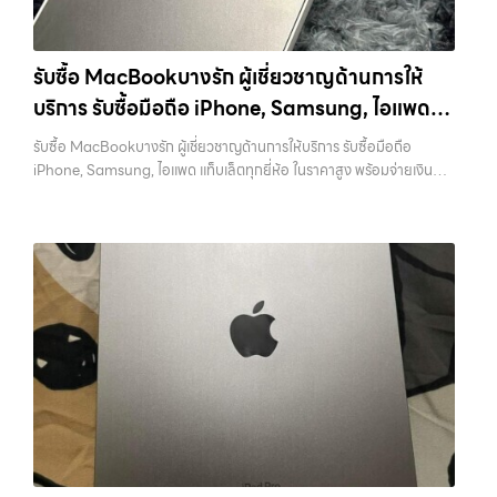
ทันที ครอบคลุมพื้นที่ ลาดพร้าว, รัชดา, บางรัก, แจ้งวัฒนะ, บางแค, วัชรพล,
ว่า “รับซื้อมือถือใกล้ฉัน”, “รับซื้อโทรศัพท์มือสองกรุงเทพ”, “ขาย iPad ได้
รามอินทรา และเขตกรุงเทพฯ ใกล้ “ใกล้ ฉัน” ที่สุด ในยุคที่สมาร์ทโฟน
ราคา”, “รับซื้อแท็บเล็ต กรุงเทพถึงที่”, หรือ “รับซื้อ Samsung มือสอง
แท็บเล็ต และอุปกรณ์ไอทีใหม่ๆ เปลี่ยนรุ่นกันแทบทุกช่วงเวลา อุปกรณ์ที่คุณ
ราคาสูง” — ที่นี่คือคำตอบ เพราะบริการของเรามุ่งตรงให้คุณได้รับราคาและ
รับซื้อ MacBookบางรัก ผู้เชี่ยวชาญด้านการให้
ใช้แล้วอาจกลายเป็นของที่ไม่ได้ใช้งานอยู่เฉยๆ เว็บไซต์ของเราจึงเกิดขึ้นเพื่อ
ความสะดวกสบายที่เหนือกว่า เลือกเราแล้วคุณจะได้บริการที่คุณไว้วางใจ
บริการ รับซื้อมือถือ iPhone, Samsung, ไอแพด
เป็นทางเลือกให้คุณสามารถเปลี่ยนอุปกรณ์ที่ไม่ใช้แล้วให้กลายเป็นเงินสดได้
พร้อมทีมงานที่พร้อมอำนวยความสะดวก นัดรับถึงที่ ตรวจสภาพอย่างมือ
ทันที ด้วยบริการ รับซื้อไอโฟน, รับซื้อไอแพด, รับซื้อมือถือ, รับซื้อโทรศัพท์,
แท็บเล็ตทุกยี่ห้อ ในราคาสูง พร้อมจ่ายเงินทันที
อาชีพ และจ่ายเงินทันที ทั้งหมดนี้เพื่อให้การขายอุปกรณ์ของคุณเป็นเรื่อง
รับซื้อ MacBookบางรัก ผู้เชี่ยวชาญด้านการให้บริการ รับซื้อมือถือ
รับซื้อโน๊ตบุ๊ค, รับซื้อแท็บเล็ต, รับซื้อสินค้าไอทีกรุงเทพมหานคร อย่างครบ
ง่ายขึ้น ดีกว่า รวดเร็วกว่า และคุ้มค่ากว่า ทำไมต้องเลือกเรา ผู้เชี่ยวชาญด้าน
iPhone, Samsung, ไอแพด แท็บเล็ตทุกยี่ห้อ ในราคาสูง พร้อมจ่ายเงิน
วงจร ไม่ว่าคุณจะอยู่โซนเมืองหรือเขตชานเมือง เรามีทีมงานพร้อมให้บริการ
การให้บริการ รับซื้อมือถือ iPhone, Samsung, ไอแพด แท็บเล็ตทุกยี่ห้อ ใน
ทันที — บริการรับซื้อ มือถือและอุปกรณ์ iPhone, Samsung, iPad,
ถึงที่ในพื้นที่ “ใกล้ ฉัน” เพื่อความสะดวกและรวดเร็วที่สุด ที่ “รับซื้อขายมือ
ราคาสูง พร้อมจ่ายเงินทันที โดยเน้นบริการในพื้นที่ ลาดพร้าว, รัชดา,
แท็บเล็ต ทุกยี่ห้อ พร้อมให้บริการในพื้นที่ ลาดพร้าว รัชดา บางรัก แจ้งวัฒนะ
ถือ.com” เราเข้าใจดีว่าอุปกรณ์แต่ละชิ้นไม่ใช่แค่เครื่องใช้ไฟฟ้า แต่เป็น
บางรัก, แจ้งวัฒนะ, บางแค, วัชรพล, รามอินทรา, รวมถึง บางนา, บางพลี,
บางแค วัชรพล รามอินทรา รับซื้อ MacBookบางรัก — ผู้เชี่ยวชาญด้าน
ทรัพย์สินที่มีมูลค่า คุณอาจต้องการเปลี่ยนรุ่น หรือต้องการเงินด่วน เราจึง
เกษตรนวมินทร์, เสนานิคม, วังหินไม่ว่าคุณจะต้องการ รับซื้อโทรศัพท์, รับ
การให้บริการ รับซื้อมือถือ iPhone, Samsung, ไอแพด แท็บเล็ตทุกยี่ห้อ ใน
มอบบริการประเมินสภาพเครื่อง ฟรี ปราบปรามความยุ่งยากทั้งหลาย โดย
ซื้อแมคบุค, รับซื้อโน๊ตบุ๊ค, รับซื้อแท็บเล็ต, หรือบริการอื่นๆ เกี่ยวกับสินค้า
ราคาสูง พร้อมจ่ายเงินทันที รับซื้อ MacBookบางรัก ผู้เชี่ยวชาญด้านการ
เน้น โปร่งใส มั่นใจได้ และจ่ายเงินทันทีเมื่อตกลงซื้อขายสำเร็จ บริการของเรา
ไอที กรุงเทพฯ – เราพร้อมให้บริการครบวงจร บริการของเรา เราให้บริการ
ให้บริการ รับซื้อมือถือ iPhone, Samsung, ไอแพด แท็บเล็ตทุกยี่ห้อ ใน
ครอบคลุมทั้ง iPhone สายใหม่-เก่า, Samsung ทุกรุ่น, iPad และแท็บเล็ต
แบบครบวงจรสำหรับลูกค้าที่ต้องการขายอุปกรณ์ไอที ไม่ว่าจะเป็น: รับซื้อไอ
ราคาสูง พร้อมจ่ายเงินทันที… รับซื้อ MacBookบางรัก ขายอุปกรณ์ไอที
ทุกแบรนด์ เรารับถึงแม้จะอยู่ในสภาพใช้งานแล้ว ตกแต่งแล้ว หรือมีรอยบ้าง
โฟน ทุกรุ่น ทั้งเครื่องใหม่และเครื่องใช้งานแล้ว รับซื้อไอแพด แท็บเล็ต…
แล้วอยากได้เงินด่วน? ติดต่อเราเลย! การันตีราคาดี รับเงินทันใจ
เพราะมูลค่าของเครื่องไม่ได้ขึ้นอยู่แค่ยี่ห้อ แต่ขึ้นอยู่กับสภาพจริง ความครบ
ประสบการณ์เหนือระดับกับการ รับซื้อไอโฟน, รับซื้อไอแพด, รับซื้อมือถือ
ชุด และความสะดวกในการขายของคุณ เราจึงตั้งใจให้บริการในเขต
ยินดีต้อนรับสู่ “รับซื้อขายมือถือ.com” เว็บไซต์ที่คุณไว้วางใจได้ สำหรับ
ลาดพร้าว, รัชดา, บางรัก, แจ้งวัฒนะ, บางแค, วัชรพล, รามอินทรา, บางนา,
บริการ รับซื้อ มือถือ iPhone, Samsung, iPad, แท็บเล็ต ทุกยี่ห้อ ให้ราคา
บางพลี, เกษตรนวมินทร์, เสนานิคม, วังหิน อย่างเต็มที่ ไม่ว่าคุณจะค้นหาคำ
สูง พร้อมจ่ายเงินทันที ครอบคลุมพื้นที่ ลาดพร้าว, รัชดา, บางรัก,
ว่า “รับซื้อมือถือใกล้ฉัน”, “รับซื้อโทรศัพท์มือสองกรุงเทพ”, “ขาย iPad ได้
แจ้งวัฒนะ, บางแค, วัชรพล, รามอินทรา และเขตกรุงเทพฯ ใกล้ “ใกล้ ฉัน”
ราคา”, “รับซื้อแท็บเล็ต กรุงเทพถึงที่”, หรือ “รับซื้อ Samsung มือสอง
ที่สุด ในยุคที่สมาร์ทโฟน แท็บเล็ต และอุปกรณ์ไอทีใหม่ๆ เปลี่ยนรุ่นกันแทบ