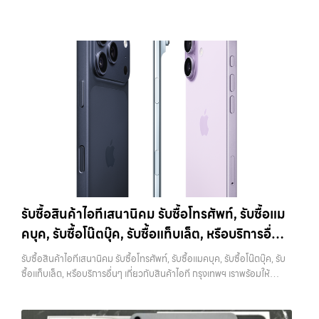
ออก iCloud แล้วเท่านั้น หากทำสลับขั้นตอน อาจทำให้เครื่องติดล็อกและ
ครบวงจร — บริการรับซื้อ มือถือและอุปกรณ์ iPhone, Samsung, iPad,
แตนเลสสตีล ให้ความรู้สึกพรีเมียมและทนทานกว่าราคารับซื้อ iPhone 11
เกิดปัญหาตามมาได้ 4. ทำความสะอาดเครื่องก่อนนำไปขาย แม้จะเป็นเรื่อง
แท็บเล็ต ทุกยี่ห้อ พร้อมให้บริการในพื้นที่ ลาดพร้าว รัชดา บางรัก แจ้งวัฒนะ
Pro:iPhone 11 Pro 64GB รับซื้อได้ที่ 10,500 บาทราคาตลาดมือสอง:
เล็ก แต่มีผลต่อความรู้สึกของผู้รับซื้ออย่างมาก เครื่องที่ดูสะอาด เรียบร้อย
บางแค วัชรพล รามอินทรา รับซื้อสินค้าไอทีวังหิน — รับซื้อโทรศัพท์, รับซื้อ
15,000 บาทiPhone 11 Pro 128GB รับซื้อได้ที่ 11,900 บาทราคาตลาด
และได้รับการดูแลมาอย่างดี มักจะได้ราคาดีกว่าเครื่องที่มีคราบหรือฝุ่นสะสม
แมคบุค, รับซื้อโน๊ตบุ๊ค, รับซื้อแท็บเล็ต, หรือบริการอื่นๆ เกี่ยวกับสินค้าไอที
มือสอง: 17,000 บาทiPhone 11 Pro 256GB รับซื้อได้ที่ 13,300 บาท
การทำความสะอาดไม่จำเป็นต้องใช้อุปกรณ์พิเศษ เพียงใช้ผ้านุ่มเช็ดหน้าจอ
กรุงเทพฯ เราพร้อมให้บริการครบวงจร รับซื้อสินค้าไอทีวังหิน รับซื้อ
ราคาตลาดมือสอง: 19,000 บาทราคารับซื้อ iPhone 11 Pro
เช็ดตัวเครื่อง และทำความสะอาดบริเวณเล็กๆ เช่น ช่องลำโพงหรือพอร์ต
โทรศัพท์, รับซื้อแมคบุค, รับซื้อโน๊ตบุ๊ค, รับซื้อแท็บเล็ต, หรือบริการอื่นๆ เกี่ยว
Max:iPhone 11 Pro Max 64GB รับซื้อได้ที่ 12,600 บาทราคาตลาดมือ
ชาร์จ ก็เพียงพอแล้ว หากเป็นการขายผ่านออนไลน์ ภาพถ่ายก็มีผลอย่าง
กับสินค้าไอที กรุงเทพฯ… รับซื้อสินค้าไอทีวังหิน รับซื้อ iPhone ทุกรุ่น ให้
สอง: 18,000 บาทiPhone 11 Pro Max 128GB รับซื้อได้ที่ 14,000 บาท
มาก เครื่องที่ดูดีตั้งแต่ในรูป จะช่วยเพิ่มโอกาสในการต่อรองราคาได้มากขึ้น
ราคาสูง พร้อมจ่ายเงินทันที ประสบการณ์เหนือระดับกับการ รับซื้อไอ
ราคาตลาดมือสอง: 20,000 บาทiPhone 11 Pro Max 256GB รับซื้อ
5. ตรวจสอบสภาพเครื่องและแบตเตอรี่ สภาพของเครื่องเป็นปัจจัยหลักที่
โฟน, รับซื้อไอแพด, รับซื้อมือถือ ยินดีต้อนรับสู่ “รับซื้อขายมือถือ.com”
ได้ที่ 15,400 บาทราคาตลาดมือสอง: 22,000 บาท
iPhone 12 / 12
กำหนดราคา ไม่ว่าจะเป็นรอยขีดข่วน รอยตก หรือการทำงานของระบบต่างๆ
เว็บไซต์ที่คุณไว้วางใจได้ สำหรับบริการ รับซื้อ มือถือ iPhone, Samsung,
mini (ปี 2020)iPhone 12 เป็นรุ่นแรกที่รองรับ 5G พร้อมดีไซน์ขอบ
สิ่งที่ควรตรวจสอบ ได้แก่ หน้าจอมีรอยหรือไม่ กล้องใช้งานได้ปกติหรือไม่
iPad, แท็บเล็ต ทุกยี่ห้อ ให้ราคาสูง พร้อมจ่ายเงินทันที ครอบคลุมพื้นที่
เหลี่ยมสไตล์ใหม่ที่กลับมาอีกครั้ง มาพร้อมชิป A14 Bionic และกล้องคู่ที่ดี
ปุ่มต่างๆ กดได้ครบหรือไม่ ลำโพงและไมโครโฟนทำงานหรือไม่ อีกจุดที่
ลาดพร้าว, รัชดา, บางรัก, แจ้งวัฒนะ, บางแค, วัชรพล, รามอินทรา และเขต
ขึ้นราคารับซื้อ iPhone 12:iPhone 12 64GB รับซื้อได้ที่ 8,750 บาทราคา
สำคัญคือแบตเตอรี่ ซึ่งสามารถตรวจสอบได้จากเมนู Battery Health หาก
กรุงเทพฯ ใกล้ “ใกล้ ฉัน” ที่สุด ในยุคที่สมาร์ทโฟน แท็บเล็ต และอุปกรณ์ไอที
ตลาดมือสอง: 12,500 บาทiPhone 12 128GB…
เปอร์เซ็นต์ยังอยู่ในระดับสูง จะช่วยให้ได้ราคาดีกว่าเครื่องที่แบตเสื่อม ในบาง
ใหม่ๆ เปลี่ยนรุ่นกันแทบทุกช่วงเวลา อุปกรณ์ที่คุณใช้แล้วอาจกลายเป็นของ
รับซื้อสินค้าไอทีเสนานิคม รับซื้อโทรศัพท์, รับซื้อแม
กรณี การเปลี่ยนแบตก่อนขายอาจช่วยเพิ่มมูลค่าได้ แต่ควรคำนวณต้นทุนให้
ที่ไม่ได้ใช้งานอยู่เฉยๆ เว็บไซต์ของเราจึงเกิดขึ้นเพื่อเป็นทางเลือกให้คุณ
ดีว่าคุ้มค่าหรือไม่ 6. เช็คราคาก่อนขายทุกครั้ง การรู้ราคาตลาดก่อนขายเป็น
คบุค, รับซื้อโน๊ตบุ๊ค, รับซื้อแท็บเล็ต, หรือบริการอื่นๆ
สามารถเปลี่ยนอุปกรณ์ที่ไม่ใช้แล้วให้กลายเป็นเงินสดได้ทันที ด้วยบริการ รับ
สิ่งที่ช่วยให้คุณไม่เสียเปรียบ หลายคนขายโดยไม่เช็คข้อมูล ทำให้โดนกด
ซื้อไอโฟน, รับซื้อไอแพด, รับซื้อมือถือ, รับซื้อโทรศัพท์, รับซื้อโน๊ตบุ๊ค, รับซื้อ
เกี่ยวกับสินค้าไอที กรุงเทพฯ เราพร้อมให้บริการครบ
ราคามากกว่าที่ควรจะเป็น แนะนำให้ลองเปรียบเทียบราคาจากหลายแหล่ง
รับซื้อสินค้าไอทีเสนานิคม รับซื้อโทรศัพท์, รับซื้อแมคบุค, รับซื้อโน๊ตบุ๊ค, รับ
แท็บเล็ต, รับซื้อสินค้าไอทีกรุงเทพมหานคร อย่างครบวงจร ไม่ว่าคุณจะอยู่
วงจร
ทั้งร้านรับซื้อและช่องทางออนไลน์ เพื่อให้เห็นภาพรวมของราคาในตลาด
ซื้อแท็บเล็ต, หรือบริการอื่นๆ เกี่ยวกับสินค้าไอที กรุงเทพฯ เราพร้อมให้
โซนเมืองหรือเขตชานเมือง เรามีทีมงานพร้อมให้บริการถึงที่ในพื้นที่ “ใกล้
หากต้องการดูแนวโน้มราคาหรือมีตัวเลือกเพิ่มเติม สามารถลองดูบริการ
บริการครบวงจร — บริการรับซื้อ มือถือและอุปกรณ์ iPhone, Samsung,
ฉัน” เพื่อความสะดวกและรวดเร็วที่สุด ที่ “รับซื้อขายมือถือ.com” เราเข้าใจดี
อย่าง รับจำนำไอโฟนเพื่อใช้เป็นข้อมูลประกอบการตัดสินใจได้ 7. อุปกรณ์
iPad, แท็บเล็ต ทุกยี่ห้อ พร้อมให้บริการในพื้นที่ ลาดพร้าว รัชดา บางรัก
ว่าอุปกรณ์แต่ละชิ้นไม่ใช่แค่เครื่องใช้ไฟฟ้า แต่เป็นทรัพย์สินที่มีมูลค่า คุณอาจ
ครบช่วยเพิ่มราคา แม้จะไม่ใช่ปัจจัยหลัก แต่การมีอุปกรณ์ครบ เช่น กล่อง
แจ้งวัฒนะ บางแค วัชรพล รามอินทรา รับซื้อสินค้าไอทีเสนานิคม — รับซื้อ