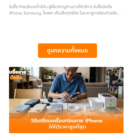
อุปกรณ์ที่ไม่ใช้แล้วให้กลายเป็นเงินสดได้ทันที ด้วยบริการ รับซื้อไอโฟน, รับ
แท็บเล็ตทุกยี่ห้อ ในราคาสูง พร้อมจ่ายเงินทันที
ความสะดวก นัดรับถึงที่ ตรวจสภาพอย่างมืออาชีพ และจ่ายเงินทันที
รับซื้อ MacBookใกล้ฉัน ผู้เชี่ยวชาญด้านการให้บริการ รับซื้อมือถือ
ซื้อไอแพด, รับซื้อมือถือ, รับซื้อโทรศัพท์, รับซื้อโน๊ตบุ๊ค, รับซื้อแท็บเล็ต, รับ
ทั้งหมดนี้เพื่อให้การขายอุปกรณ์ของคุณเป็นเรื่องง่ายขึ้น ดีกว่า รวดเร็วกว่า
iPhone, Samsung, ไอแพด แท็บเล็ตทุกยี่ห้อ ในราคาสูง พร้อมจ่ายเงิน
ซื้อสินค้าไอทีกรุงเทพมหานคร อย่างครบวงจร ไม่ว่าคุณจะอยู่โซนเมืองหรือ
และคุ้มค่ากว่า ทำไมต้องเลือกเรา ผู้เชี่ยวชาญด้านการให้บริการ รับซื้อมือถือ
ทันที — บริการรับซื้อ มือถือและอุปกรณ์ iPhone, Samsung, iPad,
เขตชานเมือง เรามีทีมงานพร้อมให้บริการถึงที่ในพื้นที่ “ใกล้ ฉัน” เพื่อความ
iPhone, Samsung, ไอแพด แท็บเล็ตทุกยี่ห้อ ในราคาสูง พร้อมจ่ายเงิน
แท็บเล็ต ทุกยี่ห้อ พร้อมให้บริการในพื้นที่ ลาดพร้าว รัชดา บางรัก แจ้งวัฒนะ
สะดวกและรวดเร็วที่สุด ที่ “รับซื้อขายมือถือ.com” เราเข้าใจดีว่าอุปกรณ์
ทันที โดยเน้นบริการในพื้นที่ ลาดพร้าว, รัชดา, บางรัก, แจ้งวัฒนะ, บางแค,
บางแค วัชรพล รามอินทรา รับซื้อ MacBookใกล้ฉัน — ผู้เชี่ยวชาญด้าน
แต่ละชิ้นไม่ใช่แค่เครื่องใช้ไฟฟ้า แต่เป็นทรัพย์สินที่มีมูลค่า คุณอาจต้องการ
วัชรพล, รามอินทรา, รวมถึง บางนา, บางพลี, เกษตรนวมินทร์, เสนานิคม,
การให้บริการ รับซื้อมือถือ iPhone, Samsung, ไอแพด แท็บเล็ตทุกยี่ห้อ ใน
เปลี่ยนรุ่น หรือต้องการเงินด่วน เราจึงมอบบริการประเมินสภาพเครื่อง ฟรี
วังหินไม่ว่าคุณจะต้องการ รับซื้อโทรศัพท์, รับซื้อแมคบุค, รับซื้อโน๊ตบุ๊ค, รับ
ราคาสูง พร้อมจ่ายเงินทันที รับซื้อ MacBookใกล้ฉัน ผู้เชี่ยวชาญด้านการ
ปราบปรามความยุ่งยากทั้งหลาย โดยเน้น โปร่งใส มั่นใจได้ และจ่ายเงินทันที
ซื้อแท็บเล็ต, หรือบริการอื่นๆ เกี่ยวกับสินค้าไอที กรุงเทพฯ – เราพร้อมให้
ดูบทความทั้งหมด
ให้บริการ รับซื้อมือถือ iPhone, Samsung, ไอแพด แท็บเล็ตทุกยี่ห้อ ใน
เมื่อตกลงซื้อขายสำเร็จ บริการของเราครอบคลุมทั้ง iPhone สายใหม่-เก่า,
บริการครบวงจร บริการของเรา…
ราคาสูง พร้อมจ่ายเงินทันที รับซื้อ Samsung… รับซื้อ MacBookใกล้ฉัน
Samsung ทุกรุ่น, iPad และแท็บเล็ตทุกแบรนด์ เรารับถึงแม้จะอยู่ในสภาพ
รับซื้อ Samsung และมือถือ Android ทุกยี่ห้อ ไม่ว่าจะรุ่นใหม่หรือรุ่นเก่า
ใช้งานแล้ว ตกแต่งแล้ว หรือมีรอยบ้าง เพราะมูลค่าของเครื่องไม่ได้ขึ้นอยู่แค่
ประสบการณ์เหนือระดับกับการ รับซื้อไอโฟน, รับซื้อไอแพด, รับซื้อมือถือ
ยี่ห้อ แต่ขึ้นอยู่กับสภาพจริง ความครบชุด และความสะดวกในการขายของ
ยินดีต้อนรับสู่ “รับซื้อขายมือถือ.com” เว็บไซต์ที่คุณไว้วางใจได้ สำหรับ
คุณ เราจึงตั้งใจให้บริการในเขต ลาดพร้าว, รัชดา, บางรัก, แจ้งวัฒนะ,
บริการ รับซื้อ มือถือ iPhone, Samsung, iPad, แท็บเล็ต ทุกยี่ห้อ ให้ราคา
บางแค, วัชรพล, รามอินทรา, บางนา, บางพลี, เกษตรนวมินทร์, เสนานิคม,
สูง พร้อมจ่ายเงินทันที ครอบคลุมพื้นที่ ลาดพร้าว, รัชดา, บางรัก,
วังหิน อย่างเต็มที่ ไม่ว่าคุณจะค้นหาคำว่า “รับซื้อมือถือใกล้ฉัน”, “รับซื้อ
แจ้งวัฒนะ, บางแค, วัชรพล, รามอินทรา และเขตกรุงเทพฯ ใกล้ “ใกล้ ฉัน”
โทรศัพท์มือสองกรุงเทพ”, “ขาย iPad ได้ราคา”, “รับซื้อแท็บเล็ต กรุงเทพ
ที่สุด ในยุคที่สมาร์ทโฟน แท็บเล็ต และอุปกรณ์ไอทีใหม่ๆ เปลี่ยนรุ่นกันแทบ
ถึงที่”, หรือ “รับซื้อ Samsung มือสอง ราคาสูง” — ที่นี่คือคำตอบ เพราะ
ทุกช่วงเวลา อุปกรณ์ที่คุณใช้แล้วอาจกลายเป็นของที่ไม่ได้ใช้งานอยู่เฉยๆ
บริการของเรามุ่งตรงให้คุณได้รับราคาและความสะดวกสบายที่เหนือกว่า
เว็บไซต์ของเราจึงเกิดขึ้นเพื่อเป็นทางเลือกให้คุณสามารถเปลี่ยนอุปกรณ์ที่
เลือกเราแล้วคุณจะได้บริการที่คุณไว้วางใจ พร้อมทีมงานที่พร้อมอำนวย
ไม่ใช้แล้วให้กลายเป็นเงินสดได้ทันที ด้วยบริการ รับซื้อไอโฟน, รับซื้อไอแพด,
ความสะดวก นัดรับถึงที่ ตรวจสภาพอย่างมืออาชีพ และจ่ายเงินทันที
รับซื้อมือถือ, รับซื้อโทรศัพท์, รับซื้อโน๊ตบุ๊ค, รับซื้อแท็บเล็ต, รับซื้อสินค้าไอที
ทั้งหมดนี้เพื่อให้การขายอุปกรณ์ของคุณเป็นเรื่องง่ายขึ้น ดีกว่า รวดเร็วกว่า
กรุงเทพมหานคร อย่างครบวงจร ไม่ว่าคุณจะอยู่โซนเมืองหรือเขตชานเมือง