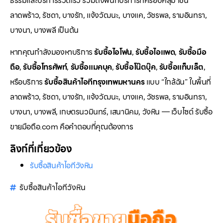
ธรรมและบริการรวดเร็ว รวมถึงพื้นที่บริการที่ครอบคลุม เช่น
ลาดพร้าว, รัชดา, บางรัก, แจ้งวัฒนะ, บางแค, วัชรพล, รามอินทรา,
บางนา, บางพลี เป็นต้น
หากคุณกำลังมองหาบริการ
รับซื้อไอโฟน
,
รับซื้อไอแพด
,
รับซื้อมือ
ถือ
,
รับซื้อโทรศัพท์
,
รับซื้อแมคบุค
,
รับซื้อโน๊ตบุ๊ค
,
รับซื้อแท็บเล็ต
,
หรือบริการ
รับซื้อสินค้าไอทีกรุงเทพมหานคร
แบบ “ใกล้ฉัน” ในพื้นที่
ลาดพร้าว, รัชดา, บางรัก, แจ้งวัฒนะ, บางแค, วัชรพล, รามอินทรา,
บางนา, บางพลี, เกษตรนวมินทร์, เสนานิคม, วังหิน — เว็บไซต์ รับซื้อ
ขายมือถือ.com คือคำตอบที่คุณต้องการ
ลิงก์ที่เกี่ยวข้อง
รับซื้อสินค้าไอทีวังหิน
รับซื้อสินค้าไอทีวังหิน