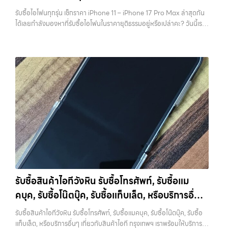
วัชรพล, รามอินทรา, รวมถึง บางนา, บางพลี, เกษตรนวมินทร์, เสนานิคม,
เวลาเพราะลืมสำรองข้อมูลสำคัญ สิ่งนี้เกิดขึ้นบ่อยมาก และเป็นความผิด
รับซื้อไอโฟนทุกรุ่น เช็กราคา iPhone 11 – iPhone 17 Pro Max ล่าสุดกัน
วังหินไม่ว่าคุณจะต้องการ รับซื้อโทรศัพท์, รับซื้อแมคบุค, รับซื้อโน๊ตบุ๊ค, รับ
พลาดที่ไม่ควรเกิดขึ้นเลย คุณสามารถสำรองข้อมูลได้ผ่าน iCloud หรือผ่าน
ได้เลยกำลังมองหาที่รับซื้อไอโฟนในราคายุติธรรมอยู่หรือเปล่าคะ? วันนี้เรา
ซื้อแท็บเล็ต, หรือบริการอื่นๆ เกี่ยวกับสินค้าไอที…
คอมพิวเตอร์ก็ได้ หากต้องการความสะดวก iCloud จะเป็นตัวเลือกที่ง่าย
มีข่าวดีมาแจ้งให้คุณทราบ! เรารับซื้อไอโฟนทุกรุ่น ตั้งแต่ iPhone 11 จนถึง
ที่สุด แต่ถ้ามีข้อมูลจำนวนมาก การสำรองผ่านคอมพิวเตอร์จะรวดเร็วกว่า
iPhone 17 Pro Max รุ่นล่าสุด พร้อมเสนอราคาที่เป็นธรรมที่ 70% ของ
สิ่งสำคัญคืออย่าลืมตรวจสอบว่าการ Backup สำเร็จจริง ไม่ใช่แค่กดแล้ว
ราคาในตลาดมือสอง เรายังมีบริการที่รวดเร็ว และจ่ายเงินสดทันที ไม่มีค่า
คิดว่าเรียบร้อย เพราะถ้าพลาดขึ้นมา จะไม่สามารถย้อนกลับไปแก้ไขได้อีก 2.
ธรรมเนียมซ่อนเร้นค่ะ ทำไมต้องขายไอโฟนกับเรา?
รับซื้อทุกรุ่น ทุกสภาพ
ออกจาก iCloud และ Apple ID ให้สมบูรณ์ ขั้นตอนนี้ถือว่าสำคัญที่สุดใน
- ไม่ว่าจะเป็นเครื่องใหม่ เครื่องใช้งาน หรือเครื่องที่มีตำหนิเล็กน้อย เรารับซื้อ
การขาย iPhone หากยังมี Apple ID อยู่ในเครื่อง จะทำให้เกิดสิ่งที่เรียกว่า
หมด
ราคายุติธรรม - ประเมินราคาตามสภาพเครื่องจริง ให้ราคาสูงถึง
Activation Lock ซึ่งทำให้ไม่สามารถใช้งานเครื่องต่อได้ ในมุมของร้านรับ
70% ของราคาตลาดมือสอง
รวดเร็วทันใจ - ประเมินและจ่ายเงินทันที ไม่
ซื้อ เครื่องที่ติด iCloud มีความเสี่ยงสูง เพราะไม่สามารถนำไปขายต่อได้
ต้องรอนาน
ปลอดภัย 100% - มีหน้าร้านจริง บริการโปร่งใส ตรวจสอบ
ทันที บางร้านอาจไม่รับซื้อเลย หรือถ้ารับก็จะกดราคาลงอย่างมาก การออก
ได้
รับซื้อถึงที่ - มีบริการรับซื้อถึงบ้านในกรุงเทพและปริมณฑลเช็กราคา
จาก iCloud ทำได้ไม่ยาก เพียงเข้าไปที่การตั้งค่า กดชื่อบัญชีของตัวเอง
รับซื้อ iPhone แต่ละรุ่นมาดูกันว่าแต่ละรุ่นเรารับซื้อในราคาเท่าไหร่บ้าง
แล้วเลือกออกจากระบบ จากนั้นใส่รหัสผ่านเพื่อยืนยัน หลังจากออกแล้ว
(ราคาอัพเดทล่าสุดเดือนพฤศจิกายน 2024)
iPhone 11 (ปี
ควรตรวจสอบอีกครั้งว่าหน้า Settings ไม่มีชื่อบัญชีของคุณเหลืออยู่ เพื่อ
2019)iPhone 11 เป็นรุ่นที่ได้รับความนิยมมากในตอนที่เปิดตัว มาพร้อม
ให้มั่นใจว่าเครื่องพร้อมสำหรับผู้ใช้งานใหม่จริงๆ 3. รีเซ็ตเครื่องให้เหมือน
กล้องคู่ ชิป A13 Bionic และหน้าจอ Liquid Retina ขนาด 6.1 นิ้ว แม้จะ
เครื่องใหม่ เมื่อสำรองข้อมูลและออกจาก iCloud เรียบร้อยแล้ว ขั้นตอนต่อ
เป็นรุ่นที่ออกมาได้สักระยะแล้ว แต่ก็ยังใช้งานได้ดีและรองรับ iOS เวอร์ชัน
ไปคือการรีเซ็ตเครื่องให้เป็นค่าเริ่มต้นจากโรงงาน การรีเซ็ตจะช่วยลบข้อมูล
รับซื้อสินค้าไอทีวังหิน รับซื้อโทรศัพท์, รับซื้อแม
ล่าสุดราคารับซื้อ iPhone 11:iPhone 11 64GB รับซื้อได้ที่ 7,000 บาท
ทั้งหมดออกจากเครื่อง ทำให้เครื่องอยู่ในสภาพเหมือนใหม่ ซึ่งเป็นสิ่งที่ผู้ซื้อ
คบุค, รับซื้อโน๊ตบุ๊ค, รับซื้อแท็บเล็ต, หรือบริการอื่นๆ
ราคาตลาดมือสอง: 10,000 บาทiPhone 11 128GB รับซื้อได้ที่ 8,400
หรือร้านต้องการมากที่สุด เพราะสามารถนำไปใช้งานต่อได้ทันที ขั้นตอนนี้ยัง
บาทราคาตลาดมือสอง: 12,000 บาทiPhone 11 256GB รับซื้อได้ที่ 9,100
เกี่ยวกับสินค้าไอที กรุงเทพฯ เราพร้อมให้บริการครบ
ช่วยสร้างความมั่นใจให้กับผู้รับซื้อว่าไม่มีข้อมูลส่วนตัวหลงเหลืออยู่ ลด
รับซื้อสินค้าไอทีวังหิน รับซื้อโทรศัพท์, รับซื้อแมคบุค, รับซื้อโน๊ตบุ๊ค, รับซื้อ
บาทราคาตลาดมือสอง: 13,000 บาท
iPhone 11 Pro / Pro Max (ปี
ความกังวลในเรื่องความปลอดภัย ควรระวังว่าการรีเซ็ตควรทำหลังจาก
วงจร
แท็บเล็ต, หรือบริการอื่นๆ เกี่ยวกับสินค้าไอที กรุงเทพฯ เราพร้อมให้บริการ
2019)รุ่น Pro มาพร้อมกล้องสามตัว จอ Super Retina XDR และวัสดุส