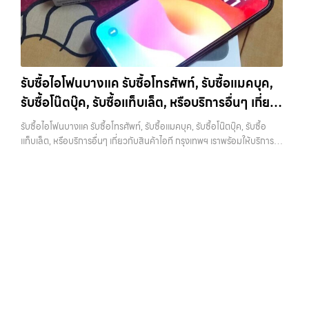
ต่อได้ทันทีโดยไม่ต้องเสียเวลาแก้ไข ไม่ต้องลบข้อมูล ไม่ต้องซ่อมเพิ่ม ความ
ชุด และความสะดวกในการขายของคุณ เราจึงตั้งใจให้บริการในเขต
เสี่ยงก็จะต่ำลง และนั่นทำให้เขากล้ารับในราคาที่สูงขึ้น ในทางกลับกัน ถ้า
ลาดพร้าว, รัชดา, บางรัก, แจ้งวัฒนะ, บางแค, วัชรพล, รามอินทรา, บางนา,
เครื่องยังมีข้อมูลค้างอยู่ ติด iCloud หรือสภาพดูไม่เรียบร้อย ร้านจะต้อง
บางพลี, เกษตรนวมินทร์, เสนานิคม, วังหิน อย่างเต็มที่ ไม่ว่าคุณจะค้นหาคำ
เสียเวลาและต้นทุนเพิ่ม สิ่งเหล่านี้จะถูกนำไปหักออกจากราคาที่เสนอให้กับ
ว่า “รับซื้อมือถือใกล้ฉัน”, “รับซื้อโทรศัพท์มือสองกรุงเทพ”, “ขาย iPad ได้
คุณโดยตรง 1. สำรองข้อมูลให้เรียบร้อยก่อนล้างเครื่อง ขั้นตอนแรกที่ควร
ราคา”, “รับซื้อแท็บเล็ต กรุงเทพถึงที่”, หรือ “รับซื้อ Samsung มือสอง
ทำเสมอคือการสำรองข้อมูล เพราะหลังจากล้างเครื่องแล้ว ข้อมูลทั้งหมดจะ
ราคาสูง” — ที่นี่คือคำตอบ เพราะบริการของเรามุ่งตรงให้คุณได้รับราคาและ
รับซื้อไอโฟนบางแค รับซื้อโทรศัพท์, รับซื้อแมคบุค,
ไม่สามารถกู้คืนได้อีก ไม่ว่าจะเป็นรูปภาพ รายชื่อ เบอร์โทร หรือแชทต่างๆ
ความสะดวกสบายที่เหนือกว่า เลือกเราแล้วคุณจะได้บริการที่คุณไว้วางใจ
รับซื้อโน๊ตบุ๊ค, รับซื้อแท็บเล็ต, หรือบริการอื่นๆ เกี่ยว
หลายคนมักรีบล้างเครื่องเพราะอยากขายเร็ว แต่สุดท้ายต้องกลับมาเสีย
พร้อมทีมงานที่พร้อมอำนวยความสะดวก นัดรับถึงที่ ตรวจสภาพอย่างมือ
เวลาเพราะลืมสำรองข้อมูลสำคัญ สิ่งนี้เกิดขึ้นบ่อยมาก และเป็นความผิด
กับสินค้าไอที กรุงเทพฯ เราพร้อมให้บริการครบวงจร
อาชีพ และจ่ายเงินทันที ทั้งหมดนี้เพื่อให้การขายอุปกรณ์ของคุณเป็นเรื่อง
รับซื้อไอโฟนบางแค รับซื้อโทรศัพท์, รับซื้อแมคบุค, รับซื้อโน๊ตบุ๊ค, รับซื้อ
พลาดที่ไม่ควรเกิดขึ้นเลย คุณสามารถสำรองข้อมูลได้ผ่าน iCloud หรือผ่าน
ง่ายขึ้น ดีกว่า รวดเร็วกว่า และคุ้มค่ากว่า ทำไมต้องเลือกเรา ผู้เชี่ยวชาญด้าน
แท็บเล็ต, หรือบริการอื่นๆ เกี่ยวกับสินค้าไอที กรุงเทพฯ เราพร้อมให้บริการ
คอมพิวเตอร์ก็ได้ หากต้องการความสะดวก iCloud จะเป็นตัวเลือกที่ง่าย
การให้บริการ รับซื้อมือถือ iPhone, Samsung, ไอแพด แท็บเล็ตทุกยี่ห้อ ใน
ครบวงจร — บริการรับซื้อ มือถือและอุปกรณ์ iPhone, Samsung, iPad,
ที่สุด แต่ถ้ามีข้อมูลจำนวนมาก การสำรองผ่านคอมพิวเตอร์จะรวดเร็วกว่า
ราคาสูง พร้อมจ่ายเงินทันที โดยเน้นบริการในพื้นที่ ลาดพร้าว, รัชดา,
แท็บเล็ต ทุกยี่ห้อ พร้อมให้บริการในพื้นที่ ลาดพร้าว รัชดา บางรัก แจ้งวัฒนะ
สิ่งสำคัญคืออย่าลืมตรวจสอบว่าการ Backup สำเร็จจริง ไม่ใช่แค่กดแล้ว
บางรัก, แจ้งวัฒนะ, บางแค, วัชรพล, รามอินทรา, รวมถึง บางนา, บางพลี,
บางแค วัชรพล รามอินทรา รับซื้อไอโฟนบางแค — รับซื้อโทรศัพท์, รับซื้อแม
คิดว่าเรียบร้อย เพราะถ้าพลาดขึ้นมา จะไม่สามารถย้อนกลับไปแก้ไขได้อีก 2.
เกษตรนวมินทร์, เสนานิคม, วังหินไม่ว่าคุณจะต้องการ รับซื้อโทรศัพท์, รับ
คบุค, รับซื้อโน๊ตบุ๊ค, รับซื้อแท็บเล็ต, หรือบริการอื่นๆ เกี่ยวกับสินค้าไอที
ออกจาก iCloud และ Apple ID ให้สมบูรณ์ ขั้นตอนนี้ถือว่าสำคัญที่สุดใน
ซื้อแมคบุค, รับซื้อโน๊ตบุ๊ค, รับซื้อแท็บเล็ต, หรือบริการอื่นๆ เกี่ยวกับสินค้า
กรุงเทพฯ เราพร้อมให้บริการครบวงจร รับซื้อไอโฟนบางแค รับซื้อโทรศัพท์,
การขาย iPhone หากยังมี Apple ID อยู่ในเครื่อง จะทำให้เกิดสิ่งที่เรียกว่า
ไอที กรุงเทพฯ – เราพร้อมให้บริการครบวงจร บริการของเรา เราให้บริการ
รับซื้อแมคบุค, รับซื้อโน๊ตบุ๊ค, รับซื้อแท็บเล็ต, หรือบริการอื่นๆ เกี่ยวกับสินค้า
Activation Lock ซึ่งทำให้ไม่สามารถใช้งานเครื่องต่อได้ ในมุมของร้านรับ
แบบครบวงจรสำหรับลูกค้าที่ต้องการขายอุปกรณ์ไอที ไม่ว่าจะเป็น: รับซื้อไอ
ไอที กรุงเทพฯ เราพร้อมให้บริการครบวงจร… รับซื้อไอโฟนบางแค รับซื้อ
ซื้อ เครื่องที่ติด iCloud มีความเสี่ยงสูง เพราะไม่สามารถนำไปขายต่อได้
โฟน ทุกรุ่น ทั้งเครื่องใหม่และเครื่องใช้งานแล้ว รับซื้อไอแพด…
iPad และแท็บเล็ตทุกแบรนด์ ทุกสภาพ — ขอขายง่าย ได้เงินเร็ว
ทันที บางร้านอาจไม่รับซื้อเลย หรือถ้ารับก็จะกดราคาลงอย่างมาก การออก
ประสบการณ์เหนือระดับกับการ รับซื้อไอโฟน, รับซื้อไอแพด, รับซื้อมือถือ
จาก iCloud ทำได้ไม่ยาก เพียงเข้าไปที่การตั้งค่า กดชื่อบัญชีของตัวเอง
ยินดีต้อนรับสู่ “รับซื้อขายมือถือ.com” เว็บไซต์ที่คุณไว้วางใจได้ สำหรับ
แล้วเลือกออกจากระบบ จากนั้นใส่รหัสผ่านเพื่อยืนยัน หลังจากออกแล้ว
บริการ รับซื้อ มือถือ iPhone, Samsung, iPad, แท็บเล็ต ทุกยี่ห้อ ให้ราคา
ควรตรวจสอบอีกครั้งว่าหน้า Settings ไม่มีชื่อบัญชีของคุณเหลืออยู่ เพื่อ