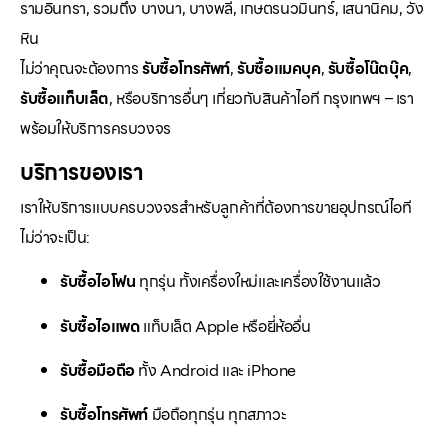
รามอินทรา, รวมถึง บางนา, บางพลี, เกษตรนวมินทร์, เสนานิคม, วัง
หิน
ไม่ว่าคุณจะต้องการ
รับซื้อโทรศัพท์
,
รับซื้อแมคบุค
,
รับซื้อโน๊ตบุ๊ค
,
รับซื้อแท็บเล็ต
, หรือบริการอื่นๆ เกี่ยวกับสินค้าไอที กรุงเทพฯ – เรา
พร้อมให้บริการครบวงจร
บริการของเรา
เราให้บริการแบบครบวงจรสำหรับลูกค้าที่ต้องการขายอุปกรณ์ไอที
ไม่ว่าจะเป็น:
รับซื้อไอโฟน
ทุกรุ่น ทั้งเครื่องใหม่และเครื่องใช้งานแล้ว
รับซื้อไอแพด
แท็บเล็ต Apple หรือยี่ห้ออื่น
รับซื้อมือถือ
ทั้ง Android และ iPhone
รับซื้อโทรศัพท์
มือถือทุกรุ่น ทุกสภาวะ