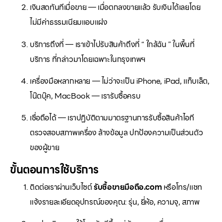
เงินสดทันทีเมื่อขาย — เมื่อตกลงขายแล้ว รับเงินได้เลยโดย
ไม่มีค่าธรรมเนียมแอบแฝง
บริการถึงที่ — เราเข้าไปรับสินค้าถึงที่ “ ใกล้ฉัน ” ในพื้นที่
บริการ ที่กล่าวมาโดยเฉพาะในกรุงเทพฯ
เครื่องมือหลากหลาย — ไม่ว่าจะเป็น iPhone, iPad, แท็บเล็ต,
โน๊ตบุ๊ค, MacBook — เรารับซื้อครบ
เชื่อถือได้ — เราปฏิบัติตามมาตรฐานการรับซื้อสินค้าไอที
ตรวจสอบสภาพเครื่อง ล้างข้อมูล ปกป้องความเป็นส่วนตัว
ของผู้ขาย
ขั้นตอนการใช้บริการ
ติดต่อเราผ่านเว็บไซต์
รับซื้อขายมือถือ.com
หรือโทร/แชท
แจ้งรายละเอียดอุปกรณ์ของคุณ: รุ่น, ยี่ห้อ, ความจุ, สภาพ