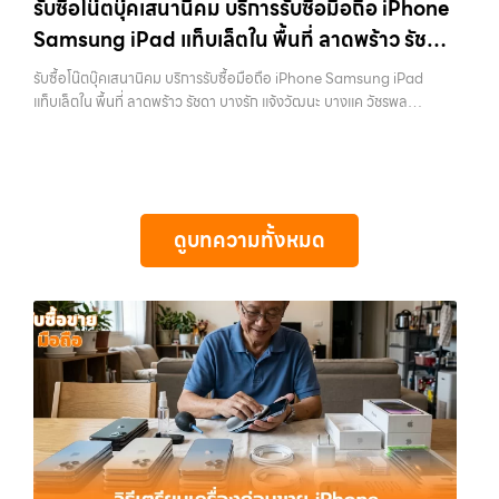
รับซื้อโน๊ตบุ๊คเสนานิคม บริการรับซื้อมือถือ iPhone
ใช้แล้วอาจกลายเป็นของที่ไม่ได้ใช้งานอยู่เฉยๆ เว็บไซต์ของเราจึงเกิดขึ้นเพื่อ
ราคาสูง” — ที่นี่คือคำตอบ เพราะบริการของเรามุ่งตรงให้คุณได้รับราคาและ
Samsung iPad แท็บเล็ตใน พื้นที่ ลาดพร้าว รัชดา
เป็นทางเลือกให้คุณสามารถเปลี่ยนอุปกรณ์ที่ไม่ใช้แล้วให้กลายเป็นเงินสดได้
ความสะดวกสบายที่เหนือกว่า เลือกเราแล้วคุณจะได้บริการที่คุณไว้วางใจ
ทันที ด้วยบริการ รับซื้อไอโฟน, รับซื้อไอแพด, รับซื้อมือถือ, รับซื้อโทรศัพท์,
บางรัก แจ้งวัฒนะ บางแค วัชรพล รามอินทรา
พร้อมทีมงานที่พร้อมอำนวยความสะดวก นัดรับถึงที่ ตรวจสภาพอย่างมือ
รับซื้อโน๊ตบุ๊คเสนานิคม บริการรับซื้อมือถือ iPhone Samsung iPad
รับซื้อโน๊ตบุ๊ค, รับซื้อแท็บเล็ต, รับซื้อสินค้าไอทีกรุงเทพมหานคร อย่างครบ
อาชีพ และจ่ายเงินทันที ทั้งหมดนี้เพื่อให้การขายอุปกรณ์ของคุณเป็นเรื่อง
พร้อมจ่ายเงินทันที
แท็บเล็ตใน พื้นที่ ลาดพร้าว รัชดา บางรัก แจ้งวัฒนะ บางแค วัชรพล
วงจร ไม่ว่าคุณจะอยู่โซนเมืองหรือเขตชานเมือง เรามีทีมงานพร้อมให้บริการ
ง่ายขึ้น ดีกว่า รวดเร็วกว่า และคุ้มค่ากว่า ทำไมต้องเลือกเรา ผู้เชี่ยวชาญด้าน
รามอินทรา พร้อมจ่ายเงินทันที — บริการรับซื้อ มือถือและอุปกรณ์ iPhone,
ถึงที่ในพื้นที่ “ใกล้ ฉัน” เพื่อความสะดวกและรวดเร็วที่สุด ที่ “รับซื้อขายมือ
การให้บริการ รับซื้อมือถือ iPhone, Samsung, ไอแพด แท็บเล็ตทุกยี่ห้อ ใน
Samsung, iPad, แท็บเล็ต ทุกยี่ห้อ พร้อมให้บริการในพื้นที่ ลาดพร้าว รัช
ถือ.com” เราเข้าใจดีว่าอุปกรณ์แต่ละชิ้นไม่ใช่แค่เครื่องใช้ไฟฟ้า แต่เป็น
ราคาสูง พร้อมจ่ายเงินทันที โดยเน้นบริการในพื้นที่ ลาดพร้าว, รัชดา,
ดา บางรัก แจ้งวัฒนะ บางแค วัชรพล รามอินทรา รับซื้อโน๊ตบุ๊คเสนานิคม —
ทรัพย์สินที่มีมูลค่า คุณอาจต้องการเปลี่ยนรุ่น หรือต้องการเงินด่วน เราจึง
บางรัก, แจ้งวัฒนะ, บางแค, วัชรพล, รามอินทรา, รวมถึง บางนา,…
บริการรับซื้อมือถือ iPhone Samsung iPad แท็บเล็ตใน พื้นที่ ลาดพร้าว
มอบบริการประเมินสภาพเครื่อง ฟรี ปราบปรามความยุ่งยากทั้งหลาย โดย
รัชดา บางรัก แจ้งวัฒนะ บางแค วัชรพล รามอินทรา พร้อมจ่ายเงินทันที รับ
เน้น โปร่งใส มั่นใจได้ และจ่ายเงินทันทีเมื่อตกลงซื้อขายสำเร็จ บริการของเรา
ดูบทความทั้งหมด
ซื้อโน๊ตบุ๊คเสนานิคม บริการรับซื้อมือถือ iPhone Samsung iPad แท็บเล็ต
ครอบคลุมทั้ง iPhone สายใหม่-เก่า, Samsung ทุกรุ่น, iPad และแท็บเล็ต
ใน พื้นที่ ลาดพร้าว รัชดา บางรัก แจ้งวัฒนะ บางแค วัชรพล รามอินทรา…
ทุกแบรนด์ เรารับถึงแม้จะอยู่ในสภาพใช้งานแล้ว ตกแต่งแล้ว หรือมีรอยบ้าง
รับซื้อโน๊ตบุ๊คเสนานิคม ขายอุปกรณ์ไอทีแล้วอยากได้เงินด่วน? ติดต่อเรา
เพราะมูลค่าของเครื่องไม่ได้ขึ้นอยู่แค่ยี่ห้อ แต่ขึ้นอยู่กับสภาพจริง ความครบ
เลย! การันตีราคาดี รับเงินทันใจ ประสบการณ์เหนือระดับกับการ รับซื้อไอ
ชุด และความสะดวกในการขายของคุณ เราจึงตั้งใจให้บริการในเขต
โฟน, รับซื้อไอแพด, รับซื้อมือถือ ยินดีต้อนรับสู่ “รับซื้อขายมือถือ.com”
ลาดพร้าว, รัชดา, บางรัก, แจ้งวัฒนะ, บางแค, วัชรพล, รามอินทรา, บางนา,
เว็บไซต์ที่คุณไว้วางใจได้ สำหรับบริการ รับซื้อ มือถือ iPhone, Samsung,
บางพลี, เกษตรนวมินทร์, เสนานิคม, วังหิน อย่างเต็มที่ ไม่ว่าคุณจะค้นหาคำ
iPad, แท็บเล็ต ทุกยี่ห้อ ให้ราคาสูง พร้อมจ่ายเงินทันที ครอบคลุมพื้นที่
ว่า “รับซื้อมือถือใกล้ฉัน”, “รับซื้อโทรศัพท์มือสองกรุงเทพ”, “ขาย iPad ได้
ลาดพร้าว, รัชดา, บางรัก, แจ้งวัฒนะ, บางแค, วัชรพล, รามอินทรา และเขต
ราคา”, “รับซื้อแท็บเล็ต กรุงเทพถึงที่”, หรือ “รับซื้อ Samsung มือสอง
กรุงเทพฯ ใกล้ “ใกล้ ฉัน” ที่สุด ในยุคที่สมาร์ทโฟน แท็บเล็ต และอุปกรณ์ไอที
ราคาสูง” — ที่นี่คือคำตอบ เพราะบริการของเรามุ่งตรงให้คุณได้รับราคาและ
ใหม่ๆ เปลี่ยนรุ่นกันแทบทุกช่วงเวลา อุปกรณ์ที่คุณใช้แล้วอาจกลายเป็นของ
ความสะดวกสบายที่เหนือกว่า เลือกเราแล้วคุณจะได้บริการที่คุณไว้วางใจ
ที่ไม่ได้ใช้งานอยู่เฉยๆ เว็บไซต์ของเราจึงเกิดขึ้นเพื่อเป็นทางเลือกให้คุณ
พร้อมทีมงานที่พร้อมอำนวยความสะดวก นัดรับถึงที่ ตรวจสภาพอย่างมือ