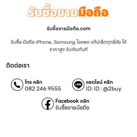
รับซื้อขายมือถือ.com
รับซื้อ มือถือ iPhone, Samsung ไอแพด แท๊ปเล็ตทุกยี่ห้อ ให้
ราคาสูง รับเงินทันที
ติดต่อเรา
โทร คลิก
แอดไลน์ คลิก
082 246 9555
ID: ID : @2buy
Facebook คลิก
รับซื้อขายมือถือ