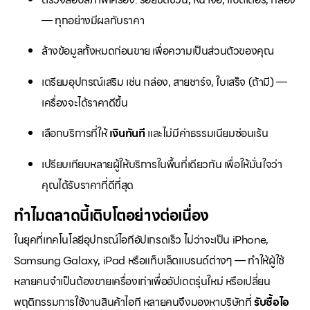
— ทุกอย่างมีผลกับราคา
ล้างข้อมูลทั้งหมดก่อนขาย เพื่อความเป็นส่วนตัวของคุณ
เตรียมอุปกรณ์เสริม เช่น กล่อง, สายชาร์จ, ใบเสร็จ (ถ้ามี) —
เครื่องจะได้ราคาดีขึ้น
เลือกบริการที่ให้
เงินทันที
และไม่มีค่าธรรมเนียมซ่อนเร้น
เปรียบเทียบหลายผู้ให้บริการในพื้นที่เดียวกัน เพื่อให้มั่นใจว่า
คุณได้รับราคาที่ดีที่สุด
ทำไมตลาดนี้เติบโตอย่างต่อเนื่อง
ในยุคที่เทคโนโลยีอุปกรณ์ไอทีอัปเกรดเร็ว ไม่ว่าจะเป็น iPhone,
Samsung Galaxy, iPad หรือแท็บเล็ตแบรนด์ต่างๆ — ทำให้ผู้ใช้
หลายคนจำเป็นต้องขายเครื่องเก่าเพื่ออัปเดตรุ่นใหม่ หรือเปลี่ยน
พฤติกรรมการใช้งานสินค้าไอที หลายคนจึงมองหาบริษัทที่
รับซื้อไอ