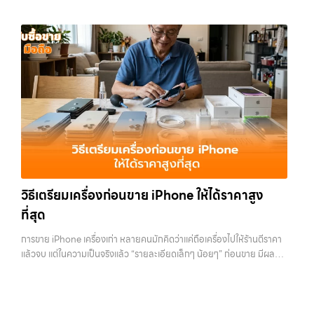
หากต้องการดูแนวโน้มราคาหรือมีตัวเลือกเพิ่มเติม สามารถลองดูบริการ
บริการครบวงจร — บริการรับซื้อ มือถือและอุปกรณ์ iPhone, Samsung,
ฉัน” เพื่อความสะดวกและรวดเร็วที่สุด ที่ “รับซื้อขายมือถือ.com” เราเข้าใจดี
อย่าง รับจำนำไอโฟนเพื่อใช้เป็นข้อมูลประกอบการตัดสินใจได้ 7. อุปกรณ์
iPad, แท็บเล็ต ทุกยี่ห้อ พร้อมให้บริการในพื้นที่ ลาดพร้าว รัชดา บางรัก
ว่าอุปกรณ์แต่ละชิ้นไม่ใช่แค่เครื่องใช้ไฟฟ้า แต่เป็นทรัพย์สินที่มีมูลค่า คุณอาจ
ครบช่วยเพิ่มราคา แม้จะไม่ใช่ปัจจัยหลัก แต่การมีอุปกรณ์ครบ เช่น กล่อง
แจ้งวัฒนะ บางแค วัชรพล รามอินทรา รับซื้อสินค้าไอทีเสนานิคม — รับซื้อ
ต้องการเปลี่ยนรุ่น หรือต้องการเงินด่วน เราจึงมอบบริการประเมินสภาพ
สายชาร์จ หรืออุปกรณ์เสริม จะช่วยเพิ่มความน่าสนใจให้กับเครื่อง สำหรับ
โทรศัพท์, รับซื้อแมคบุค, รับซื้อโน๊ตบุ๊ค, รับซื้อแท็บเล็ต, หรือบริการอื่นๆ เกี่ยว
เครื่อง ฟรี ปราบปรามความยุ่งยากทั้งหลาย โดยเน้น โปร่งใส มั่นใจได้ และ
บางรุ่น การมีกล่องครบอาจช่วยเพิ่มราคาได้พอสมควร เพราะผู้ซื้อสามารถ
กับสินค้าไอที กรุงเทพฯ เราพร้อมให้บริการครบวงจร รับซื้อสินค้าไอที
จ่ายเงินทันทีเมื่อตกลงซื้อขายสำเร็จ บริการของเราครอบคลุมทั้ง iPhone
นำไปขายต่อได้ง่ายขึ้น อย่างไรก็ตาม หากไม่มีอุปกรณ์เหล่านี้ ก็ยังสามารถ
เสนานิคม รับซื้อโทรศัพท์, รับซื้อแมคบุค, รับซื้อโน๊ตบุ๊ค, รับซื้อแท็บเล็ต, หรือ
สายใหม่-เก่า, Samsung ทุกรุ่น, iPad และแท็บเล็ตทุกแบรนด์ เรารับถึงแม้
ขายได้ตามปกติ เพียงแต่อาจไม่ได้ราคาสูงเท่ากับเครื่องที่มีครบ 8. เลือกช่อง
บริการอื่นๆ เกี่ยวกับสินค้าไอที กรุงเทพฯ… รับซื้อสินค้าไอทีเสนานิคม รับ
จะอยู่ในสภาพใช้งานแล้ว ตกแต่งแล้ว หรือมีรอยบ้าง เพราะมูลค่าของเครื่อง
ทางการขายให้เหมาะกับตัวเอง การขาย iPhone มีหลายวิธี แต่ละวิธีก็มีข้อดี
ซื้อ iPad และแท็บเล็ตทุกแบรนด์ ทุกสภาพ — ขอขายง่าย ได้เงินเร็ว
ไม่ได้ขึ้นอยู่แค่ยี่ห้อ แต่ขึ้นอยู่กับสภาพจริง ความครบชุด และความสะดวกใน
และข้อจำกัดต่างกัน การขายเองผ่านแพลตฟอร์มออนไลน์อาจได้ราคาสูง
ประสบการณ์เหนือระดับกับการ รับซื้อไอโฟน, รับซื้อไอแพด, รับซื้อมือถือ
การขายของคุณ เราจึงตั้งใจให้บริการในเขต ลาดพร้าว, รัชดา, บางรัก,
กว่า แต่ต้องใช้เวลาและมีความเสี่ยงในการเจอผู้ซื้อที่ไม่น่าเชื่อถือ การขายให้
ยินดีต้อนรับสู่ “รับซื้อขายมือถือ.com” เว็บไซต์ที่คุณไว้วางใจได้ สำหรับ
แจ้งวัฒนะ, บางแค, วัชรพล, รามอินทรา, บางนา, บางพลี, เกษตรนวมินทร์,
ร้านรับซื้อจะสะดวกและรวดเร็ว แต่ควรเลือกร้านที่มีความน่าเชื่อถือและให้
บริการ รับซื้อ มือถือ iPhone, Samsung, iPad, แท็บเล็ต ทุกยี่ห้อ ให้ราคา
เสนานิคม, วังหิน อย่างเต็มที่ ไม่ว่าคุณจะค้นหาคำว่า “รับซื้อมือถือใกล้ฉัน”,
ราคาตามสภาพจริง อีกทางเลือกหนึ่งคือการใช้บริการจำนำ ซึ่งเหมาะกับคน
สูง พร้อมจ่ายเงินทันที ครอบคลุมพื้นที่ ลาดพร้าว, รัชดา, บางรัก,
“รับซื้อโทรศัพท์มือสองกรุงเทพ”, “ขาย iPad ได้ราคา”, “รับซื้อแท็บเล็ต
ที่ต้องการเงินด่วนแต่ยังไม่อยากขายขาด โดยสามารถเลือกใช้บริการ…
แจ้งวัฒนะ, บางแค, วัชรพล, รามอินทรา และเขตกรุงเทพฯ ใกล้ “ใกล้ ฉัน”
กรุงเทพถึงที่”, หรือ “รับซื้อ Samsung มือสอง ราคาสูง” — ที่นี่คือคำตอบ
วิธีเตรียมเครื่องก่อนขาย iPhone ให้ได้ราคาสูง
ที่สุด ในยุคที่สมาร์ทโฟน แท็บเล็ต และอุปกรณ์ไอทีใหม่ๆ เปลี่ยนรุ่นกันแทบ
เพราะบริการของเรามุ่งตรงให้คุณได้รับราคาและความสะดวกสบายที่เหนือ
ทุกช่วงเวลา อุปกรณ์ที่คุณใช้แล้วอาจกลายเป็นของที่ไม่ได้ใช้งานอยู่เฉยๆ
ที่สุด
กว่า เลือกเราแล้วคุณจะได้บริการที่คุณไว้วางใจ พร้อมทีมงานที่พร้อม
เว็บไซต์ของเราจึงเกิดขึ้นเพื่อเป็นทางเลือกให้คุณสามารถเปลี่ยนอุปกรณ์ที่
อำนวยความสะดวก นัดรับถึงที่ ตรวจสภาพอย่างมืออาชีพ และจ่ายเงินทันที
ไม่ใช้แล้วให้กลายเป็นเงินสดได้ทันที ด้วยบริการ รับซื้อไอโฟน, รับซื้อไอแพด,
การขาย iPhone เครื่องเก่า หลายคนมักคิดว่าแค่ถือเครื่องไปให้ร้านตีราคา
ทั้งหมดนี้เพื่อให้การขายอุปกรณ์ของคุณเป็นเรื่องง่ายขึ้น ดีกว่า รวดเร็วกว่า
รับซื้อมือถือ, รับซื้อโทรศัพท์, รับซื้อโน๊ตบุ๊ค, รับซื้อแท็บเล็ต, รับซื้อสินค้าไอที
แล้วจบ แต่ในความเป็นจริงแล้ว “รายละเอียดเล็กๆ น้อยๆ” ก่อนขาย มีผลต่อ
และคุ้มค่ากว่า ทำไมต้องเลือกเรา ผู้เชี่ยวชาญด้านการให้บริการ รับซื้อมือถือ
กรุงเทพมหานคร อย่างครบวงจร ไม่ว่าคุณจะอยู่โซนเมืองหรือเขตชานเมือง
ราคาที่คุณจะได้รับมากกว่าที่คิด บางคนขายได้ราคาดีกว่าคนอื่นหลักพัน ทั้ง
iPhone, Samsung, ไอแพด แท็บเล็ตทุกยี่ห้อ ในราคาสูง พร้อมจ่ายเงิน
เรามีทีมงานพร้อมให้บริการถึงที่ในพื้นที่ “ใกล้ ฉัน” เพื่อความสะดวกและ
ที่ใช้รุ่นเดียวกัน สภาพใกล้เคียงกัน สิ่งที่ต่างกันไม่ใช่ดวง แต่คือการเตรียม
ทันที โดยเน้นบริการในพื้นที่ ลาดพร้าว, รัชดา, บางรัก, แจ้งวัฒนะ, บางแค,
รวดเร็วที่สุด ที่ “รับซื้อขายมือถือ.com” เราเข้าใจดีว่าอุปกรณ์แต่ละชิ้นไม่ใช่
เครื่องก่อนขาย บทความนี้จะพาไปดูวิธีเตรียม iPhone แบบครบทุกขั้นตอน
วัชรพล, รามอินทรา, รวมถึง บางนา, บางพลี, เกษตรนวมินทร์, เสนานิคม,
แค่เครื่องใช้ไฟฟ้า แต่เป็นทรัพย์สินที่มีมูลค่า คุณอาจต้องการเปลี่ยนรุ่น หรือ
ตั้งแต่เรื่องพื้นฐานไปจนถึงเทคนิคที่ช่วยเพิ่มมูลค่าเครื่องแบบที่หลายคนมอง