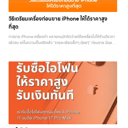
สามารถเปลี่ยนอุปกรณ์ที่ไม่ใช้แล้วให้กลายเป็นเงินสดได้ทันที ด้วยบริการ รับ
อาชีพ และจ่ายเงินทันที ทั้งหมดนี้เพื่อให้การขายอุปกรณ์ของคุณเป็นเรื่อง
ซื้อไอโฟน, รับซื้อไอแพด, รับซื้อมือถือ, รับซื้อโทรศัพท์, รับซื้อโน๊ตบุ๊ค, รับซื้อ
ง่ายขึ้น ดีกว่า รวดเร็วกว่า และคุ้มค่ากว่า ทำไมต้องเลือกเรา ผู้เชี่ยวชาญด้าน
แท็บเล็ต, รับซื้อสินค้าไอทีกรุงเทพมหานคร อย่างครบวงจร ไม่ว่าคุณจะอยู่
การให้บริการ รับซื้อมือถือ iPhone, Samsung, ไอแพด แท็บเล็ตทุกยี่ห้อ ใน
วิธีเตรียมเครื่องก่อนขาย iPhone ให้ได้ราคาสูง
โซนเมืองหรือเขตชานเมือง เรามีทีมงานพร้อมให้บริการถึงที่ในพื้นที่ “ใกล้
ราคาสูง พร้อมจ่ายเงินทันที โดยเน้นบริการในพื้นที่ ลาดพร้าว, รัชดา,
ฉัน” เพื่อความสะดวกและรวดเร็วที่สุด ที่ “รับซื้อขายมือถือ.com” เราเข้าใจดี
ที่สุด
บางรัก, แจ้งวัฒนะ, บางแค, วัชรพล, รามอินทรา, รวมถึง บางนา, บางพลี,
ว่าอุปกรณ์แต่ละชิ้นไม่ใช่แค่เครื่องใช้ไฟฟ้า แต่เป็นทรัพย์สินที่มีมูลค่า คุณอาจ
เกษตรนวมินทร์, เสนานิคม, วังหินไม่ว่าคุณจะต้องการ รับซื้อโทรศัพท์, รับ
ต้องการเปลี่ยนรุ่น หรือต้องการเงินด่วน เราจึงมอบบริการประเมินสภาพ
การขาย iPhone เครื่องเก่า หลายคนมักคิดว่าแค่ถือเครื่องไปให้ร้านตีราคา
ซื้อแมคบุค, รับซื้อโน๊ตบุ๊ค, รับซื้อแท็บเล็ต, หรือบริการอื่นๆ เกี่ยวกับสินค้า
เครื่อง ฟรี ปราบปรามความยุ่งยากทั้งหลาย โดยเน้น โปร่งใส มั่นใจได้ และ
แล้วจบ แต่ในความเป็นจริงแล้ว “รายละเอียดเล็กๆ น้อยๆ” ก่อนขาย มีผลต่อ
ไอที กรุงเทพฯ – เราพร้อมให้บริการครบวงจร บริการของเรา เราให้บริการ
จ่ายเงินทันทีเมื่อตกลงซื้อขายสำเร็จ บริการของเราครอบคลุมทั้ง iPhone
ราคาที่คุณจะได้รับมากกว่าที่คิด บางคนขายได้ราคาดีกว่าคนอื่นหลักพัน ทั้ง
แบบครบวงจรสำหรับลูกค้าที่ต้องการขายอุปกรณ์ไอที ไม่ว่าจะเป็น: รับซื้อไอ
สายใหม่-เก่า, Samsung ทุกรุ่น, iPad และแท็บเล็ตทุกแบรนด์ เรารับถึงแม้
ที่ใช้รุ่นเดียวกัน สภาพใกล้เคียงกัน สิ่งที่ต่างกันไม่ใช่ดวง แต่คือการเตรียม
โฟน ทุกรุ่น ทั้งเครื่องใหม่และเครื่องใช้งานแล้ว รับซื้อไอแพด แท็บเล็ต…
จะอยู่ในสภาพใช้งานแล้ว ตกแต่งแล้ว หรือมีรอยบ้าง เพราะมูลค่าของเครื่อง
เครื่องก่อนขาย บทความนี้จะพาไปดูวิธีเตรียม iPhone แบบครบทุกขั้นตอน
ไม่ได้ขึ้นอยู่แค่ยี่ห้อ แต่ขึ้นอยู่กับสภาพจริง ความครบชุด และความสะดวกใน
ตั้งแต่เรื่องพื้นฐานไปจนถึงเทคนิคที่ช่วยเพิ่มมูลค่าเครื่องแบบที่หลายคนมอง
การขายของคุณ เราจึงตั้งใจให้บริการในเขต ลาดพร้าว, รัชดา, บางรัก,
ข้าม หากทำครบทุกข้อ โอกาสที่จะได้ราคาดีขึ้นมีสูงอย่างชัดเจน ทำไมการเต
แจ้งวัฒนะ, บางแค, วัชรพล, รามอินทรา, บางนา, บางพลี, เกษตรนวมินทร์,
รียมเครื่องถึงสำคัญ ก่อนจะไปดูวิธี เราต้องเข้าใจก่อนว่าทำไมร้านรับซื้อถึง
เสนานิคม, วังหิน อย่างเต็มที่ ไม่ว่าคุณจะค้นหาคำว่า “รับซื้อมือถือใกล้ฉัน”,
ให้ความสำคัญกับรายละเอียดเหล่านี้ สำหรับร้านหรือผู้รับซื้อ iPhone สิ่งที่
“รับซื้อโทรศัพท์มือสองกรุงเทพ”, “ขาย iPad ได้ราคา”, “รับซื้อแท็บเล็ต
เขามองคือ “ความพร้อมในการขายต่อ” หากเครื่องที่รับมาสามารถนำไปขาย
กรุงเทพถึงที่”, หรือ “รับซื้อ Samsung มือสอง ราคาสูง” — ที่นี่คือคำตอบ
ต่อได้ทันทีโดยไม่ต้องเสียเวลาแก้ไข ไม่ต้องลบข้อมูล ไม่ต้องซ่อมเพิ่ม ความ
เพราะบริการของเรามุ่งตรงให้คุณได้รับราคาและความสะดวกสบายที่เหนือ
เสี่ยงก็จะต่ำลง และนั่นทำให้เขากล้ารับในราคาที่สูงขึ้น ในทางกลับกัน ถ้า
กว่า เลือกเราแล้วคุณจะได้บริการที่คุณไว้วางใจ พร้อมทีมงานที่พร้อม
เครื่องยังมีข้อมูลค้างอยู่ ติด iCloud หรือสภาพดูไม่เรียบร้อย ร้านจะต้อง
อำนวยความสะดวก นัดรับถึงที่ ตรวจสภาพอย่างมืออาชีพ และจ่ายเงินทันที
เสียเวลาและต้นทุนเพิ่ม สิ่งเหล่านี้จะถูกนำไปหักออกจากราคาที่เสนอให้กับ
ทั้งหมดนี้เพื่อให้การขายอุปกรณ์ของคุณเป็นเรื่องง่ายขึ้น ดีกว่า รวดเร็วกว่า
คุณโดยตรง 1. สำรองข้อมูลให้เรียบร้อยก่อนล้างเครื่อง ขั้นตอนแรกที่ควร
และคุ้มค่ากว่า ทำไมต้องเลือกเรา ผู้เชี่ยวชาญด้านการให้บริการ รับซื้อมือถือ
ทำเสมอคือการสำรองข้อมูล เพราะหลังจากล้างเครื่องแล้ว ข้อมูลทั้งหมดจะ