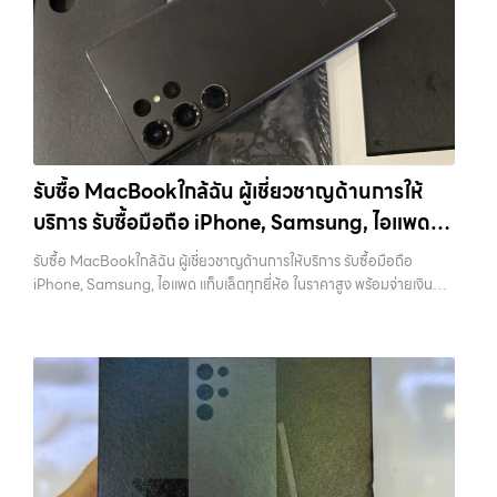
กับสินค้าไอที กรุงเทพฯ… รับซื้อมือถือรามอินทรา รับซื้อ iPad และแท็บเล็ต
ครอบคลุมทั้ง iPhone สายใหม่-เก่า, Samsung ทุกรุ่น, iPad และแท็บเล็ต
ทุกแบรนด์ ทุกสภาพ — ขอขายง่าย ได้เงินเร็ว ประสบการณ์เหนือระดับกับ
ทุกแบรนด์ เรารับถึงแม้จะอยู่ในสภาพใช้งานแล้ว ตกแต่งแล้ว หรือมีรอยบ้าง
การ รับซื้อไอโฟน, รับซื้อไอแพด, รับซื้อมือถือ ยินดีต้อนรับสู่ “รับซื้อขายมือ
เพราะมูลค่าของเครื่องไม่ได้ขึ้นอยู่แค่ยี่ห้อ แต่ขึ้นอยู่กับสภาพจริง ความครบ
ถือ.com” เว็บไซต์ที่คุณไว้วางใจได้ สำหรับบริการ รับซื้อ มือถือ iPhone,
ชุด และความสะดวกในการขายของคุณ เราจึงตั้งใจให้บริการในเขต
Samsung, iPad, แท็บเล็ต ทุกยี่ห้อ ให้ราคาสูง พร้อมจ่ายเงินทันที
ลาดพร้าว, รัชดา, บางรัก, แจ้งวัฒนะ, บางแค, วัชรพล, รามอินทรา, บางนา,
ครอบคลุมพื้นที่ ลาดพร้าว, รัชดา, บางรัก, แจ้งวัฒนะ, บางแค, วัชรพล,
บางพลี, เกษตรนวมินทร์, เสนานิคม, วังหิน อย่างเต็มที่ ไม่ว่าคุณจะค้นหาคำ
รามอินทรา และเขตกรุงเทพฯ ใกล้ “ใกล้ ฉัน” ที่สุด ในยุคที่สมาร์ทโฟน
ว่า “รับซื้อมือถือใกล้ฉัน”, “รับซื้อโทรศัพท์มือสองกรุงเทพ”, “ขาย iPad ได้
แท็บเล็ต และอุปกรณ์ไอทีใหม่ๆ เปลี่ยนรุ่นกันแทบทุกช่วงเวลา อุปกรณ์ที่คุณ
ราคา”, “รับซื้อแท็บเล็ต กรุงเทพถึงที่”, หรือ “รับซื้อ Samsung มือสอง
รับซื้อ MacBookใกล้ฉัน ผู้เชี่ยวชาญด้านการให้
ใช้แล้วอาจกลายเป็นของที่ไม่ได้ใช้งานอยู่เฉยๆ เว็บไซต์ของเราจึงเกิดขึ้นเพื่อ
ราคาสูง” — ที่นี่คือคำตอบ เพราะบริการของเรามุ่งตรงให้คุณได้รับราคาและ
บริการ รับซื้อมือถือ iPhone, Samsung, ไอแพด
เป็นทางเลือกให้คุณสามารถเปลี่ยนอุปกรณ์ที่ไม่ใช้แล้วให้กลายเป็นเงินสดได้
ความสะดวกสบายที่เหนือกว่า เลือกเราแล้วคุณจะได้บริการที่คุณไว้วางใจ
ทันที ด้วยบริการ รับซื้อไอโฟน, รับซื้อไอแพด, รับซื้อมือถือ, รับซื้อโทรศัพท์,
แท็บเล็ตทุกยี่ห้อ ในราคาสูง พร้อมจ่ายเงินทันที
พร้อมทีมงานที่พร้อมอำนวยความสะดวก นัดรับถึงที่ ตรวจสภาพอย่างมือ
รับซื้อ MacBookใกล้ฉัน ผู้เชี่ยวชาญด้านการให้บริการ รับซื้อมือถือ
รับซื้อโน๊ตบุ๊ค, รับซื้อแท็บเล็ต, รับซื้อสินค้าไอทีกรุงเทพมหานคร อย่างครบ
อาชีพ และจ่ายเงินทันที ทั้งหมดนี้เพื่อให้การขายอุปกรณ์ของคุณเป็นเรื่อง
iPhone, Samsung, ไอแพด แท็บเล็ตทุกยี่ห้อ ในราคาสูง พร้อมจ่ายเงิน
วงจร ไม่ว่าคุณจะอยู่โซนเมืองหรือเขตชานเมือง เรามีทีมงานพร้อมให้บริการ
ง่ายขึ้น ดีกว่า รวดเร็วกว่า และคุ้มค่ากว่า ทำไมต้องเลือกเรา ผู้เชี่ยวชาญด้าน
ทันที — บริการรับซื้อ มือถือและอุปกรณ์ iPhone, Samsung, iPad,
ถึงที่ในพื้นที่ “ใกล้ ฉัน” เพื่อความสะดวกและรวดเร็วที่สุด ที่ “รับซื้อขายมือ
การให้บริการ รับซื้อมือถือ iPhone, Samsung, ไอแพด แท็บเล็ตทุกยี่ห้อ ใน
แท็บเล็ต ทุกยี่ห้อ พร้อมให้บริการในพื้นที่ ลาดพร้าว รัชดา บางรัก แจ้งวัฒนะ
ถือ.com” เราเข้าใจดีว่าอุปกรณ์แต่ละชิ้นไม่ใช่แค่เครื่องใช้ไฟฟ้า แต่เป็น
ราคาสูง พร้อมจ่ายเงินทันที โดยเน้นบริการในพื้นที่ ลาดพร้าว, รัชดา,
บางแค วัชรพล รามอินทรา รับซื้อ MacBookใกล้ฉัน — ผู้เชี่ยวชาญด้าน
ทรัพย์สินที่มีมูลค่า คุณอาจต้องการเปลี่ยนรุ่น หรือต้องการเงินด่วน เราจึง
บางรัก, แจ้งวัฒนะ, บางแค,…
การให้บริการ รับซื้อมือถือ iPhone, Samsung, ไอแพด แท็บเล็ตทุกยี่ห้อ ใน
มอบบริการประเมินสภาพเครื่อง ฟรี ปราบปรามความยุ่งยากทั้งหลาย โดย
ราคาสูง พร้อมจ่ายเงินทันที รับซื้อ MacBookใกล้ฉัน ผู้เชี่ยวชาญด้านการ
เน้น โปร่งใส มั่นใจได้ และจ่ายเงินทันทีเมื่อตกลงซื้อขายสำเร็จ บริการของเรา
ให้บริการ รับซื้อมือถือ iPhone, Samsung, ไอแพด แท็บเล็ตทุกยี่ห้อ ใน
ครอบคลุมทั้ง iPhone สายใหม่-เก่า, Samsung ทุกรุ่น, iPad และแท็บเล็ต
ราคาสูง พร้อมจ่ายเงินทันที รับซื้อ Samsung… รับซื้อ MacBookใกล้ฉัน
ทุกแบรนด์ เรารับถึงแม้จะอยู่ในสภาพใช้งานแล้ว ตกแต่งแล้ว หรือมีรอยบ้าง
รับซื้อ Samsung และมือถือ Android ทุกยี่ห้อ ไม่ว่าจะรุ่นใหม่หรือรุ่นเก่า
เพราะมูลค่าของเครื่องไม่ได้ขึ้นอยู่แค่ยี่ห้อ แต่ขึ้นอยู่กับสภาพจริง ความครบ
ประสบการณ์เหนือระดับกับการ รับซื้อไอโฟน, รับซื้อไอแพด, รับซื้อมือถือ