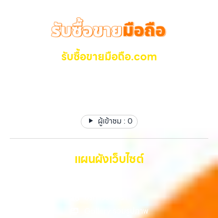
สูง พร้อมจ่ายเงินทันที ครอบคลุมพื้นที่ ลาดพร้าว, รัชดา, บางรัก,
“รับซื้อโทรศัพท์มือสองกรุงเทพ”, “ขาย iPad ได้ราคา”, “รับซื้อแท็บเล็ต
ที่ต้องการเงินด่วนแต่ยังไม่อยากขายขาด โดยสามารถเลือกใช้บริการ…
แจ้งวัฒนะ, บางแค, วัชรพล, รามอินทรา และเขตกรุงเทพฯ ใกล้ “ใกล้ ฉัน”
กรุงเทพถึงที่”, หรือ “รับซื้อ Samsung มือสอง ราคาสูง” — ที่นี่คือคำตอบ
ที่สุด ในยุคที่สมาร์ทโฟน แท็บเล็ต และอุปกรณ์ไอทีใหม่ๆ เปลี่ยนรุ่นกันแทบ
เพราะบริการของเรามุ่งตรงให้คุณได้รับราคาและความสะดวกสบายที่เหนือ
ทุกช่วงเวลา อุปกรณ์ที่คุณใช้แล้วอาจกลายเป็นของที่ไม่ได้ใช้งานอยู่เฉยๆ
กว่า เลือกเราแล้วคุณจะได้บริการที่คุณไว้วางใจ พร้อมทีมงานที่พร้อม
เว็บไซต์ของเราจึงเกิดขึ้นเพื่อเป็นทางเลือกให้คุณสามารถเปลี่ยนอุปกรณ์ที่
อำนวยความสะดวก นัดรับถึงที่ ตรวจสภาพอย่างมืออาชีพ และจ่ายเงินทันที
ไม่ใช้แล้วให้กลายเป็นเงินสดได้ทันที ด้วยบริการ รับซื้อไอโฟน, รับซื้อไอแพด,
รับซื้อขายมือถือ.com
ทั้งหมดนี้เพื่อให้การขายอุปกรณ์ของคุณเป็นเรื่องง่ายขึ้น ดีกว่า รวดเร็วกว่า
รับซื้อมือถือ, รับซื้อโทรศัพท์, รับซื้อโน๊ตบุ๊ค, รับซื้อแท็บเล็ต, รับซื้อสินค้าไอที
และคุ้มค่ากว่า ทำไมต้องเลือกเรา ผู้เชี่ยวชาญด้านการให้บริการ รับซื้อมือถือ
กรุงเทพมหานคร อย่างครบวงจร ไม่ว่าคุณจะอยู่โซนเมืองหรือเขตชานเมือง
รับซื้อ มือถือ iPhone, Samsung ไอแพด แท๊ปเล็ตทุกยี่ห้อ ให้
iPhone, Samsung, ไอแพด แท็บเล็ตทุกยี่ห้อ ในราคาสูง พร้อมจ่ายเงิน
เรามีทีมงานพร้อมให้บริการถึงที่ในพื้นที่ “ใกล้ ฉัน” เพื่อความสะดวกและ
ราคาสูง รับเงินทันที
ทันที โดยเน้นบริการในพื้นที่ ลาดพร้าว, รัชดา, บางรัก, แจ้งวัฒนะ, บางแค,
รวดเร็วที่สุด ที่ “รับซื้อขายมือถือ.com” เราเข้าใจดีว่าอุปกรณ์แต่ละชิ้นไม่ใช่
วัชรพล, รามอินทรา, รวมถึง บางนา, บางพลี, เกษตรนวมินทร์, เสนานิคม,
แค่เครื่องใช้ไฟฟ้า แต่เป็นทรัพย์สินที่มีมูลค่า คุณอาจต้องการเปลี่ยนรุ่น หรือ
วังหินไม่ว่าคุณจะต้องการ รับซื้อโทรศัพท์, รับซื้อแมคบุค, รับซื้อโน๊ตบุ๊ค, รับ
ต้องการเงินด่วน เราจึงมอบบริการประเมินสภาพเครื่อง ฟรี ปราบปราม
ซื้อแท็บเล็ต, หรือบริการอื่นๆ เกี่ยวกับสินค้าไอที กรุงเทพฯ – เราพร้อมให้
ผู้เข้าชม :
0
ความยุ่งยากทั้งหลาย โดยเน้น โปร่งใส มั่นใจได้ และจ่ายเงินทันทีเมื่อตกลง
บริการครบวงจร บริการของเรา เราให้บริการแบบครบวงจรสำหรับลูกค้าที่
ซื้อขายสำเร็จ บริการของเราครอบคลุมทั้ง iPhone สายใหม่-เก่า,
ต้องการขายอุปกรณ์ไอที ไม่ว่าจะเป็น: รับซื้อไอโฟน ทุกรุ่น ทั้งเครื่องใหม่และ
Samsung ทุกรุ่น, iPad และแท็บเล็ตทุกแบรนด์ เรารับถึงแม้จะอยู่ในสภาพ
เครื่องใช้งานแล้ว รับซื้อไอแพด แท็บเล็ต…
ใช้งานแล้ว ตกแต่งแล้ว หรือมีรอยบ้าง เพราะมูลค่าของเครื่องไม่ได้ขึ้นอยู่แค่
แผนผังเว็บไซต์
ยี่ห้อ แต่ขึ้นอยู่กับสภาพจริง ความครบชุด และความสะดวกในการขายของ
คุณ เราจึงตั้งใจให้บริการในเขต ลาดพร้าว, รัชดา, บางรัก, แจ้งวัฒนะ,
หน้าหลัก
บางแค, วัชรพล, รามอินทรา, บางนา, บางพลี, เกษตรนวมินทร์, เสนานิคม,
วังหิน อย่างเต็มที่ ไม่ว่าคุณจะค้นหาคำว่า “รับซื้อมือถือใกล้ฉัน”, “รับซื้อ
บริการของเรา
โทรศัพท์มือสองกรุงเทพ”, “ขาย iPad ได้ราคา”, “รับซื้อแท็บเล็ต กรุงเทพ
Gallery รวมรูปภาพ
ถึงที่”, หรือ “รับซื้อ Samsung มือสอง ราคาสูง” — ที่นี่คือคำตอบ เพราะ