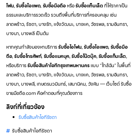
โฟน
,
รับซื้อไอแพด
,
รับซื้อมือถือ
หรือ
รับซื้อแท็บเล็ต
ที่ให้ราคาเป็น
ธรรมและบริการรวดเร็ว รวมถึงพื้นที่บริการที่ครอบคลุม เช่น
ลาดพร้าว, รัชดา, บางรัก, แจ้งวัฒนะ, บางแค, วัชรพล, รามอินทรา,
บางนา, บางพลี เป็นต้น
หากคุณกำลังมองหาบริการ
รับซื้อไอโฟน
,
รับซื้อไอแพด
,
รับซื้อมือ
ถือ
,
รับซื้อโทรศัพท์
,
รับซื้อแมคบุค
,
รับซื้อโน๊ตบุ๊ค
,
รับซื้อแท็บเล็ต
,
หรือบริการ
รับซื้อสินค้าไอทีกรุงเทพมหานคร
แบบ “ใกล้ฉัน” ในพื้นที่
ลาดพร้าว, รัชดา, บางรัก, แจ้งวัฒนะ, บางแค, วัชรพล, รามอินทรา,
บางนา, บางพลี, เกษตรนวมินทร์, เสนานิคม, วังหิน — เว็บไซต์ รับซื้อ
ขายมือถือ.com คือคำตอบที่คุณต้องการ
ลิงก์ที่เกี่ยวข้อง
รับซื้อสินค้าไอทีรัชดา
รับซื้อสินค้าไอทีรัชดา