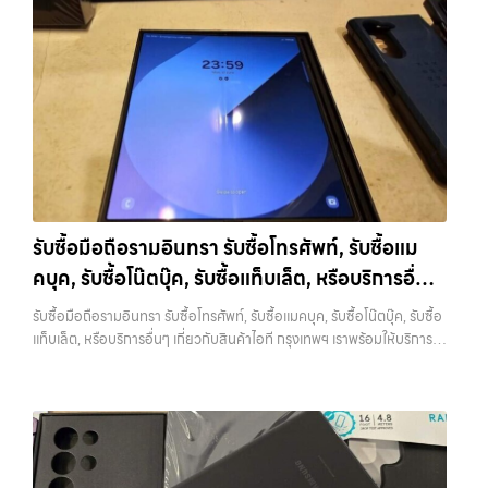
MacBookกรุงเทพ — บริการรับซื้อมือถือ iPhone Samsung iPad
แท็บเล็ตใน พื้นที่ ลาดพร้าว รัชดา บางรัก แจ้งวัฒนะ บางแค วัชรพล
รามอินทรา พร้อมจ่ายเงินทันที รับซื้อ MacBookกรุงเทพ บริการรับซื้อมือ
ถือ iPhone Samsung iPad แท็บเล็ตใน พื้นที่ ลาดพร้าว รัชดา บางรัก
แจ้งวัฒนะ บางแค วัชรพล รามอินทรา… รับซื้อ MacBookกรุงเทพ รับซื้อ
iPhone ทุกรุ่น ให้ราคาสูง พร้อมจ่ายเงินทันที ประสบการณ์เหนือระดับกับ
การ รับซื้อไอโฟน, รับซื้อไอแพด, รับซื้อมือถือ ยินดีต้อนรับสู่ “รับซื้อขายมือ
ถือ.com” เว็บไซต์ที่คุณไว้วางใจได้ สำหรับบริการ รับซื้อ มือถือ iPhone,
Samsung, iPad, แท็บเล็ต ทุกยี่ห้อ ให้ราคาสูง พร้อมจ่ายเงินทันที
ครอบคลุมพื้นที่ ลาดพร้าว, รัชดา, บางรัก, แจ้งวัฒนะ, บางแค, วัชรพล,
รามอินทรา และเขตกรุงเทพฯ ใกล้ “ใกล้ ฉัน” ที่สุด ในยุคที่สมาร์ทโฟน
รับซื้อมือถือรามอินทรา รับซื้อโทรศัพท์, รับซื้อแม
แท็บเล็ต และอุปกรณ์ไอทีใหม่ๆ เปลี่ยนรุ่นกันแทบทุกช่วงเวลา อุปกรณ์ที่คุณ
คบุค, รับซื้อโน๊ตบุ๊ค, รับซื้อแท็บเล็ต, หรือบริการอื่นๆ
ใช้แล้วอาจกลายเป็นของที่ไม่ได้ใช้งานอยู่เฉยๆ เว็บไซต์ของเราจึงเกิดขึ้นเพื่อ
เป็นทางเลือกให้คุณสามารถเปลี่ยนอุปกรณ์ที่ไม่ใช้แล้วให้กลายเป็นเงินสดได้
เกี่ยวกับสินค้าไอที กรุงเทพฯ เราพร้อมให้บริการครบ
รับซื้อมือถือรามอินทรา รับซื้อโทรศัพท์, รับซื้อแมคบุค, รับซื้อโน๊ตบุ๊ค, รับซื้อ
ทันที ด้วยบริการ รับซื้อไอโฟน, รับซื้อไอแพด, รับซื้อมือถือ, รับซื้อโทรศัพท์,
วงจร
แท็บเล็ต, หรือบริการอื่นๆ เกี่ยวกับสินค้าไอที กรุงเทพฯ เราพร้อมให้บริการ
รับซื้อโน๊ตบุ๊ค, รับซื้อแท็บเล็ต, รับซื้อสินค้าไอทีกรุงเทพมหานคร อย่างครบ
ครบวงจร — บริการรับซื้อ มือถือและอุปกรณ์ iPhone, Samsung, iPad,
วงจร ไม่ว่าคุณจะอยู่โซนเมืองหรือเขตชานเมือง เรามีทีมงานพร้อมให้บริการ
แท็บเล็ต ทุกยี่ห้อ พร้อมให้บริการในพื้นที่ ลาดพร้าว รัชดา บางรัก แจ้งวัฒนะ
ถึงที่ในพื้นที่ “ใกล้ ฉัน” เพื่อความสะดวกและรวดเร็วที่สุด ที่ “รับซื้อขายมือ
บางแค วัชรพล รามอินทรา รับซื้อมือถือรามอินทรา — รับซื้อโทรศัพท์, รับ
ถือ.com” เราเข้าใจดีว่าอุปกรณ์แต่ละชิ้นไม่ใช่แค่เครื่องใช้ไฟฟ้า แต่เป็น
ซื้อแมคบุค, รับซื้อโน๊ตบุ๊ค, รับซื้อแท็บเล็ต, หรือบริการอื่นๆ เกี่ยวกับสินค้า
ทรัพย์สินที่มีมูลค่า คุณอาจต้องการเปลี่ยนรุ่น หรือต้องการเงินด่วน เราจึง
ไอที กรุงเทพฯ เราพร้อมให้บริการครบวงจร รับซื้อมือถือรามอินทรา รับซื้อ
มอบบริการประเมินสภาพเครื่อง ฟรี ปราบปรามความยุ่งยากทั้งหลาย โดย
โทรศัพท์, รับซื้อแมคบุค, รับซื้อโน๊ตบุ๊ค, รับซื้อแท็บเล็ต, หรือบริการอื่นๆ เกี่ยว
เน้น โปร่งใส มั่นใจได้ และจ่ายเงินทันทีเมื่อตกลงซื้อขายสำเร็จ บริการของเรา