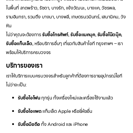
ในพื้นที่ ลาดพร้าว, รัชดา, บางรัก, แจ้งวัฒนะ, บางแค, วัชรพล,
รามอินทรา, รวมถึง บางนา, บางพลี, เกษตรนวมินทร์, เสนานิคม, วัง
หิน
ไม่ว่าคุณจะต้องการ
รับซื้อโทรศัพท์
,
รับซื้อแมคบุค
,
รับซื้อโน๊ตบุ๊ค
,
รับซื้อแท็บเล็ต
, หรือบริการอื่นๆ เกี่ยวกับสินค้าไอที กรุงเทพฯ – เรา
พร้อมให้บริการครบวงจร
บริการของเรา
เราให้บริการแบบครบวงจรสำหรับลูกค้าที่ต้องการขายอุปกรณ์ไอที
ไม่ว่าจะเป็น:
รับซื้อไอโฟน
ทุกรุ่น ทั้งเครื่องใหม่และเครื่องใช้งานแล้ว
รับซื้อไอแพด
แท็บเล็ต Apple หรือยี่ห้ออื่น
รับซื้อมือถือ
ทั้ง Android และ iPhone