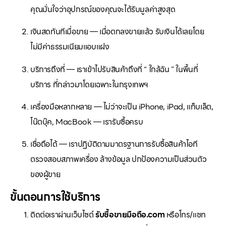
คุณมั่นใจว่าอุปกรณ์ของคุณจะได้รับมูลค่าสูงสุด
เงินสดทันทีเมื่อขาย — เมื่อตกลงขายแล้ว รับเงินได้เลยโดย
ไม่มีค่าธรรมเนียมแอบแฝง
บริการถึงที่ — เราเข้าไปรับสินค้าถึงที่ “ ใกล้ฉัน ” ในพื้นที่
บริการ ที่กล่าวมาโดยเฉพาะในกรุงเทพฯ
เครื่องมือหลากหลาย — ไม่ว่าจะเป็น iPhone, iPad, แท็บเล็ต,
โน๊ตบุ๊ค, MacBook — เรารับซื้อครบ
เชื่อถือได้ — เราปฏิบัติตามมาตรฐานการรับซื้อสินค้าไอที
ตรวจสอบสภาพเครื่อง ล้างข้อมูล ปกป้องความเป็นส่วนตัว
ของผู้ขาย
ขั้นตอนการใช้บริการ
ติดต่อเราผ่านเว็บไซต์
รับซื้อขายมือถือ.com
หรือโทร/แชท