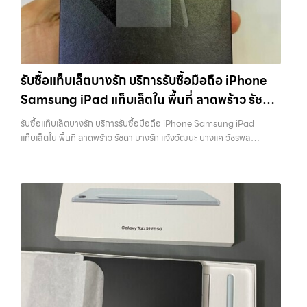
ชุด และความสะดวกในการขายของคุณ เราจึงตั้งใจให้บริการในเขต
ยินดีต้อนรับสู่ “รับซื้อขายมือถือ.com” เว็บไซต์ที่คุณไว้วางใจได้ สำหรับ
ลาดพร้าว, รัชดา, บางรัก, แจ้งวัฒนะ, บางแค, วัชรพล, รามอินทรา, บางนา,
บริการ รับซื้อ มือถือ iPhone, Samsung, iPad, แท็บเล็ต ทุกยี่ห้อ ให้ราคา
บางพลี, เกษตรนวมินทร์, เสนานิคม, วังหิน อย่างเต็มที่ ไม่ว่าคุณจะค้นหาคำ
สูง พร้อมจ่ายเงินทันที ครอบคลุมพื้นที่ ลาดพร้าว, รัชดา, บางรัก,
ว่า “รับซื้อมือถือใกล้ฉัน”, “รับซื้อโทรศัพท์มือสองกรุงเทพ”, “ขาย iPad ได้
แจ้งวัฒนะ, บางแค, วัชรพล, รามอินทรา และเขตกรุงเทพฯ ใกล้ “ใกล้ ฉัน”
ราคา”, “รับซื้อแท็บเล็ต กรุงเทพถึงที่”, หรือ “รับซื้อ Samsung มือสอง
ที่สุด ในยุคที่สมาร์ทโฟน แท็บเล็ต และอุปกรณ์ไอทีใหม่ๆ เปลี่ยนรุ่นกันแทบ
ราคาสูง” — ที่นี่คือคำตอบ เพราะบริการของเรามุ่งตรงให้คุณได้รับราคาและ
รับซื้อแท็บเล็ตบางรัก บริการรับซื้อมือถือ iPhone
ทุกช่วงเวลา อุปกรณ์ที่คุณใช้แล้วอาจกลายเป็นของที่ไม่ได้ใช้งานอยู่เฉยๆ
ความสะดวกสบายที่เหนือกว่า เลือกเราแล้วคุณจะได้บริการที่คุณไว้วางใจ
Samsung iPad แท็บเล็ตใน พื้นที่ ลาดพร้าว รัชดา
เว็บไซต์ของเราจึงเกิดขึ้นเพื่อเป็นทางเลือกให้คุณสามารถเปลี่ยนอุปกรณ์ที่
พร้อมทีมงานที่พร้อมอำนวยความสะดวก นัดรับถึงที่ ตรวจสภาพอย่างมือ
ไม่ใช้แล้วให้กลายเป็นเงินสดได้ทันที ด้วยบริการ รับซื้อไอโฟน, รับซื้อไอแพด,
บางรัก แจ้งวัฒนะ บางแค วัชรพล รามอินทรา
อาชีพ และจ่ายเงินทันที ทั้งหมดนี้เพื่อให้การขายอุปกรณ์ของคุณเป็นเรื่อง
รับซื้อแท็บเล็ตบางรัก บริการรับซื้อมือถือ iPhone Samsung iPad
รับซื้อมือถือ, รับซื้อโทรศัพท์, รับซื้อโน๊ตบุ๊ค, รับซื้อแท็บเล็ต, รับซื้อสินค้าไอที
ง่ายขึ้น ดีกว่า รวดเร็วกว่า และคุ้มค่ากว่า ทำไมต้องเลือกเรา ผู้เชี่ยวชาญด้าน
พร้อมจ่ายเงินทันที
แท็บเล็ตใน พื้นที่ ลาดพร้าว รัชดา บางรัก แจ้งวัฒนะ บางแค วัชรพล
กรุงเทพมหานคร อย่างครบวงจร ไม่ว่าคุณจะอยู่โซนเมืองหรือเขตชานเมือง
การให้บริการ รับซื้อมือถือ iPhone, Samsung, ไอแพด แท็บเล็ตทุกยี่ห้อ ใน
รามอินทรา พร้อมจ่ายเงินทันที — บริการรับซื้อ มือถือและอุปกรณ์ iPhone,
เรามีทีมงานพร้อมให้บริการถึงที่ในพื้นที่ “ใกล้ ฉัน” เพื่อความสะดวกและ
ราคาสูง พร้อมจ่ายเงินทันที โดยเน้นบริการในพื้นที่ ลาดพร้าว, รัชดา,
Samsung, iPad, แท็บเล็ต ทุกยี่ห้อ พร้อมให้บริการในพื้นที่ ลาดพร้าว รัช
รวดเร็วที่สุด ที่ “รับซื้อขายมือถือ.com” เราเข้าใจดีว่าอุปกรณ์แต่ละชิ้นไม่ใช่
บางรัก, แจ้งวัฒนะ, บางแค, วัชรพล, รามอินทรา, รวมถึง บางนา, บางพลี,
ดา บางรัก แจ้งวัฒนะ บางแค วัชรพล รามอินทรา รับซื้อแท็บเล็ตบางรัก —
แค่เครื่องใช้ไฟฟ้า แต่เป็นทรัพย์สินที่มีมูลค่า คุณอาจต้องการเปลี่ยนรุ่น หรือ
เกษตรนวมินทร์, เสนานิคม, วังหินไม่ว่าคุณจะต้องการ รับซื้อโทรศัพท์, รับ
บริการรับซื้อมือถือ iPhone Samsung iPad แท็บเล็ตใน พื้นที่ ลาดพร้าว
ต้องการเงินด่วน เราจึงมอบบริการประเมินสภาพเครื่อง ฟรี ปราบปราม
ซื้อแมคบุค, รับซื้อโน๊ตบุ๊ค, รับซื้อแท็บเล็ต, หรือบริการอื่นๆ เกี่ยวกับสินค้า
รัชดา บางรัก แจ้งวัฒนะ บางแค วัชรพล รามอินทรา พร้อมจ่ายเงินทันที รับ
ความยุ่งยากทั้งหลาย โดยเน้น โปร่งใส มั่นใจได้ และจ่ายเงินทันทีเมื่อตกลง
ไอที กรุงเทพฯ – เราพร้อมให้บริการครบวงจร บริการของเรา เราให้บริการ
ซื้อแท็บเล็ตบางรัก บริการรับซื้อมือถือ iPhone Samsung iPad แท็บเล็ต
ซื้อขายสำเร็จ บริการของเราครอบคลุมทั้ง iPhone สายใหม่-เก่า,
แบบครบวงจรสำหรับลูกค้าที่ต้องการขายอุปกรณ์ไอที ไม่ว่าจะเป็น:…
ใน พื้นที่ ลาดพร้าว รัชดา บางรัก แจ้งวัฒนะ บางแค วัชรพล รามอินทรา
Samsung ทุกรุ่น, iPad และแท็บเล็ตทุกแบรนด์ เรารับถึงแม้จะอยู่ในสภาพ
พร้อมจ่ายเงินทันที… รับซื้อแท็บเล็ตบางรัก ขายอุปกรณ์ไอทีแล้วอยากได้
ใช้งานแล้ว ตกแต่งแล้ว หรือมีรอยบ้าง เพราะมูลค่าของเครื่องไม่ได้ขึ้นอยู่แค่
เงินด่วน? ติดต่อเราเลย! การันตีราคาดี รับเงินทันใจ ประสบการณ์เหนือ
ยี่ห้อ แต่ขึ้นอยู่กับสภาพจริง ความครบชุด และความสะดวกในการขายของ
ระดับกับการ รับซื้อไอโฟน, รับซื้อไอแพด, รับซื้อมือถือ ยินดีต้อนรับสู่ “รับซื้อ
คุณ เราจึงตั้งใจให้บริการในเขต ลาดพร้าว, รัชดา, บางรัก, แจ้งวัฒนะ,
ขายมือถือ.com” เว็บไซต์ที่คุณไว้วางใจได้ สำหรับบริการ รับซื้อ มือถือ
บางแค, วัชรพล, รามอินทรา, บางนา, บางพลี, เกษตรนวมินทร์, เสนานิคม,