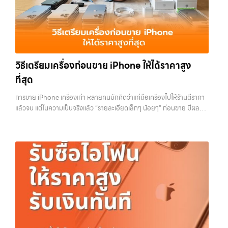
แท็บเล็ต และอุปกรณ์ไอทีใหม่ๆ เปลี่ยนรุ่นกันแทบทุกช่วงเวลา อุปกรณ์ที่คุณ
ราคาสูง” — ที่นี่คือคำตอบ เพราะบริการของเรามุ่งตรงให้คุณได้รับราคาและ
ใช้แล้วอาจกลายเป็นของที่ไม่ได้ใช้งานอยู่เฉยๆ เว็บไซต์ของเราจึงเกิดขึ้นเพื่อ
ความสะดวกสบายที่เหนือกว่า เลือกเราแล้วคุณจะได้บริการที่คุณไว้วางใจ
เป็นทางเลือกให้คุณสามารถเปลี่ยนอุปกรณ์ที่ไม่ใช้แล้วให้กลายเป็นเงินสดได้
พร้อมทีมงานที่พร้อมอำนวยความสะดวก นัดรับถึงที่ ตรวจสภาพอย่างมือ
ทันที ด้วยบริการ รับซื้อไอโฟน, รับซื้อไอแพด, รับซื้อมือถือ, รับซื้อโทรศัพท์,
อาชีพ และจ่ายเงินทันที ทั้งหมดนี้เพื่อให้การขายอุปกรณ์ของคุณเป็นเรื่อง
รับซื้อโน๊ตบุ๊ค, รับซื้อแท็บเล็ต, รับซื้อสินค้าไอทีกรุงเทพมหานคร อย่างครบ
ง่ายขึ้น ดีกว่า รวดเร็วกว่า และคุ้มค่ากว่า ทำไมต้องเลือกเรา ผู้เชี่ยวชาญด้าน
วงจร ไม่ว่าคุณจะอยู่โซนเมืองหรือเขตชานเมือง เรามีทีมงานพร้อมให้บริการ
การให้บริการ รับซื้อมือถือ iPhone, Samsung, ไอแพด แท็บเล็ตทุกยี่ห้อ ใน
วิธีเตรียมเครื่องก่อนขาย iPhone ให้ได้ราคาสูง
ถึงที่ในพื้นที่ “ใกล้ ฉัน” เพื่อความสะดวกและรวดเร็วที่สุด ที่ “รับซื้อขายมือ
ราคาสูง พร้อมจ่ายเงินทันที โดยเน้นบริการในพื้นที่ ลาดพร้าว, รัชดา,
ถือ.com” เราเข้าใจดีว่าอุปกรณ์แต่ละชิ้นไม่ใช่แค่เครื่องใช้ไฟฟ้า แต่เป็น
ที่สุด
บางรัก, แจ้งวัฒนะ, บางแค, วัชรพล, รามอินทรา, รวมถึง บางนา, บางพลี,
ทรัพย์สินที่มีมูลค่า คุณอาจต้องการเปลี่ยนรุ่น หรือต้องการเงินด่วน เราจึง
เกษตรนวมินทร์, เสนานิคม, วังหินไม่ว่าคุณจะต้องการ รับซื้อโทรศัพท์, รับ
มอบบริการประเมินสภาพเครื่อง ฟรี ปราบปรามความยุ่งยากทั้งหลาย โดย
การขาย iPhone เครื่องเก่า หลายคนมักคิดว่าแค่ถือเครื่องไปให้ร้านตีราคา
ซื้อแมคบุค, รับซื้อโน๊ตบุ๊ค, รับซื้อแท็บเล็ต, หรือบริการอื่นๆ เกี่ยวกับสินค้า
เน้น โปร่งใส มั่นใจได้ และจ่ายเงินทันทีเมื่อตกลงซื้อขายสำเร็จ บริการของเรา
แล้วจบ แต่ในความเป็นจริงแล้ว “รายละเอียดเล็กๆ น้อยๆ” ก่อนขาย มีผลต่อ
ไอที กรุงเทพฯ – เราพร้อมให้บริการครบวงจร บริการของเรา เราให้บริการ
ครอบคลุมทั้ง iPhone สายใหม่-เก่า, Samsung ทุกรุ่น, iPad และแท็บเล็ต
ราคาที่คุณจะได้รับมากกว่าที่คิด บางคนขายได้ราคาดีกว่าคนอื่นหลักพัน ทั้ง
แบบครบวงจรสำหรับลูกค้าที่ต้องการขายอุปกรณ์ไอที ไม่ว่าจะเป็น: รับซื้อไอ
ทุกแบรนด์ เรารับถึงแม้จะอยู่ในสภาพใช้งานแล้ว ตกแต่งแล้ว หรือมีรอยบ้าง
ที่ใช้รุ่นเดียวกัน สภาพใกล้เคียงกัน สิ่งที่ต่างกันไม่ใช่ดวง แต่คือการเตรียม
โฟน ทุกรุ่น…
เพราะมูลค่าของเครื่องไม่ได้ขึ้นอยู่แค่ยี่ห้อ แต่ขึ้นอยู่กับสภาพจริง ความครบ
เครื่องก่อนขาย บทความนี้จะพาไปดูวิธีเตรียม iPhone แบบครบทุกขั้นตอน
ชุด และความสะดวกในการขายของคุณ เราจึงตั้งใจให้บริการในเขต
ตั้งแต่เรื่องพื้นฐานไปจนถึงเทคนิคที่ช่วยเพิ่มมูลค่าเครื่องแบบที่หลายคนมอง
ลาดพร้าว, รัชดา, บางรัก, แจ้งวัฒนะ, บางแค, วัชรพล, รามอินทรา, บางนา,
ข้าม หากทำครบทุกข้อ โอกาสที่จะได้ราคาดีขึ้นมีสูงอย่างชัดเจน ทำไมการเต
บางพลี, เกษตรนวมินทร์, เสนานิคม, วังหิน อย่างเต็มที่ ไม่ว่าคุณจะค้นหาคำ
รียมเครื่องถึงสำคัญ ก่อนจะไปดูวิธี เราต้องเข้าใจก่อนว่าทำไมร้านรับซื้อถึง
ว่า “รับซื้อมือถือใกล้ฉัน”, “รับซื้อโทรศัพท์มือสองกรุงเทพ”, “ขาย iPad ได้
ให้ความสำคัญกับรายละเอียดเหล่านี้ สำหรับร้านหรือผู้รับซื้อ iPhone สิ่งที่
ราคา”, “รับซื้อแท็บเล็ต กรุงเทพถึงที่”, หรือ “รับซื้อ Samsung มือสอง
เขามองคือ “ความพร้อมในการขายต่อ” หากเครื่องที่รับมาสามารถนำไปขาย
ราคาสูง” — ที่นี่คือคำตอบ เพราะบริการของเรามุ่งตรงให้คุณได้รับราคาและ
ต่อได้ทันทีโดยไม่ต้องเสียเวลาแก้ไข ไม่ต้องลบข้อมูล ไม่ต้องซ่อมเพิ่ม ความ
ความสะดวกสบายที่เหนือกว่า เลือกเราแล้วคุณจะได้บริการที่คุณไว้วางใจ
เสี่ยงก็จะต่ำลง และนั่นทำให้เขากล้ารับในราคาที่สูงขึ้น ในทางกลับกัน ถ้า
พร้อมทีมงานที่พร้อมอำนวยความสะดวก นัดรับถึงที่ ตรวจสภาพอย่างมือ
เครื่องยังมีข้อมูลค้างอยู่ ติด iCloud หรือสภาพดูไม่เรียบร้อย ร้านจะต้อง