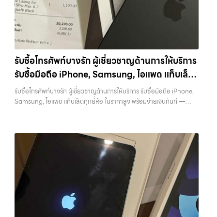
การ รับซื้อไอโฟน, รับซื้อไอแพด, รับซื้อมือถือ ยินดีต้อนรับสู่ “รับซื้อขายมือ
การขายของคุณ เราจึงตั้งใจให้บริการในเขต ลาดพร้าว, รัชดา, บางรัก,
ถือ.com” เว็บไซต์ที่คุณไว้วางใจได้ สำหรับบริการ รับซื้อ มือถือ iPhone,
แจ้งวัฒนะ, บางแค, วัชรพล, รามอินทรา, บางนา, บางพลี, เกษตรนวมินทร์,
Samsung, iPad, แท็บเล็ต ทุกยี่ห้อ ให้ราคาสูง พร้อมจ่ายเงินทันที
เสนานิคม, วังหิน อย่างเต็มที่ ไม่ว่าคุณจะค้นหาคำว่า “รับซื้อมือถือใกล้ฉัน”,
ครอบคลุมพื้นที่ ลาดพร้าว, รัชดา, บางรัก, แจ้งวัฒนะ, บางแค, วัชรพล,
“รับซื้อโทรศัพท์มือสองกรุงเทพ”, “ขาย iPad ได้ราคา”, “รับซื้อแท็บเล็ต
รามอินทรา และเขตกรุงเทพฯ ใกล้ “ใกล้ ฉัน” ที่สุด ในยุคที่สมาร์ทโฟน
กรุงเทพถึงที่”, หรือ “รับซื้อ Samsung มือสอง ราคาสูง” — ที่นี่คือคำตอบ
แท็บเล็ต และอุปกรณ์ไอทีใหม่ๆ เปลี่ยนรุ่นกันแทบทุกช่วงเวลา อุปกรณ์ที่คุณ
เพราะบริการของเรามุ่งตรงให้คุณได้รับราคาและความสะดวกสบายที่เหนือ
รับซื้อโทรศัพท์บางรัก ผู้เชี่ยวชาญด้านการให้บริการ
ใช้แล้วอาจกลายเป็นของที่ไม่ได้ใช้งานอยู่เฉยๆ เว็บไซต์ของเราจึงเกิดขึ้นเพื่อ
กว่า เลือกเราแล้วคุณจะได้บริการที่คุณไว้วางใจ พร้อมทีมงานที่พร้อม
รับซื้อมือถือ iPhone, Samsung, ไอแพด แท็บเล็ต
เป็นทางเลือกให้คุณสามารถเปลี่ยนอุปกรณ์ที่ไม่ใช้แล้วให้กลายเป็นเงินสดได้
อำนวยความสะดวก นัดรับถึงที่ ตรวจสภาพอย่างมืออาชีพ และจ่ายเงินทันที
ทันที ด้วยบริการ รับซื้อไอโฟน, รับซื้อไอแพด, รับซื้อมือถือ, รับซื้อโทรศัพท์,
ทุกยี่ห้อ ในราคาสูง พร้อมจ่ายเงินทันที
ทั้งหมดนี้เพื่อให้การขายอุปกรณ์ของคุณเป็นเรื่องง่ายขึ้น ดีกว่า รวดเร็วกว่า
รับซื้อโทรศัพท์บางรัก ผู้เชี่ยวชาญด้านการให้บริการ รับซื้อมือถือ iPhone,
รับซื้อโน๊ตบุ๊ค, รับซื้อแท็บเล็ต, รับซื้อสินค้าไอทีกรุงเทพมหานคร อย่างครบ
และคุ้มค่ากว่า ทำไมต้องเลือกเรา ผู้เชี่ยวชาญด้านการให้บริการ รับซื้อมือถือ
Samsung, ไอแพด แท็บเล็ตทุกยี่ห้อ ในราคาสูง พร้อมจ่ายเงินทันที —
วงจร ไม่ว่าคุณจะอยู่โซนเมืองหรือเขตชานเมือง เรามีทีมงานพร้อมให้บริการ
iPhone, Samsung, ไอแพด แท็บเล็ตทุกยี่ห้อ ในราคาสูง พร้อมจ่ายเงิน
บริการรับซื้อ มือถือและอุปกรณ์ iPhone, Samsung, iPad, แท็บเล็ต ทุก
ถึงที่ในพื้นที่ “ใกล้ ฉัน” เพื่อความสะดวกและรวดเร็วที่สุด ที่ “รับซื้อขายมือ
ทันที โดยเน้นบริการในพื้นที่ ลาดพร้าว, รัชดา, บางรัก, แจ้งวัฒนะ, บางแค,
ยี่ห้อ พร้อมให้บริการในพื้นที่ ลาดพร้าว รัชดา บางรัก แจ้งวัฒนะ บางแค
ถือ.com” เราเข้าใจดีว่าอุปกรณ์แต่ละชิ้นไม่ใช่แค่เครื่องใช้ไฟฟ้า แต่เป็น
วัชรพล, รามอินทรา, รวมถึง บางนา, บางพลี, เกษตรนวมินทร์, เสนานิคม,
วัชรพล รามอินทรา รับซื้อโทรศัพท์บางรัก — ผู้เชี่ยวชาญด้านการให้บริการ
ทรัพย์สินที่มีมูลค่า คุณอาจต้องการเปลี่ยนรุ่น หรือต้องการเงินด่วน เราจึง
วังหินไม่ว่าคุณจะต้องการ รับซื้อโทรศัพท์, รับซื้อแมคบุค, รับซื้อโน๊ตบุ๊ค, รับ
รับซื้อมือถือ iPhone, Samsung, ไอแพด แท็บเล็ตทุกยี่ห้อ ในราคาสูง
มอบบริการประเมินสภาพเครื่อง ฟรี ปราบปรามความยุ่งยากทั้งหลาย โดย
ซื้อแท็บเล็ต, หรือบริการอื่นๆ เกี่ยวกับสินค้าไอที กรุงเทพฯ – เราพร้อมให้
พร้อมจ่ายเงินทันที รับซื้อโทรศัพท์บางรัก ผู้เชี่ยวชาญด้านการให้บริการ รับ
เน้น โปร่งใส มั่นใจได้ และจ่ายเงินทันทีเมื่อตกลงซื้อขายสำเร็จ บริการของเรา
บริการครบวงจร…
ซื้อมือถือ iPhone, Samsung, ไอแพด แท็บเล็ตทุกยี่ห้อ ในราคาสูง พร้อม
ครอบคลุมทั้ง iPhone สายใหม่-เก่า, Samsung ทุกรุ่น, iPad และแท็บเล็ต
จ่ายเงินทันที… รับซื้อโทรศัพท์บางรัก ขายอุปกรณ์ไอทีแล้วอยากได้เงิน
ทุกแบรนด์ เรารับถึงแม้จะอยู่ในสภาพใช้งานแล้ว ตกแต่งแล้ว หรือมีรอยบ้าง
ด่วน? ติดต่อเราเลย! การันตีราคาดี รับเงินทันใจ ประสบการณ์เหนือระดับ
เพราะมูลค่าของเครื่องไม่ได้ขึ้นอยู่แค่ยี่ห้อ แต่ขึ้นอยู่กับสภาพจริง ความครบ
กับการ รับซื้อไอโฟน, รับซื้อไอแพด, รับซื้อมือถือ ยินดีต้อนรับสู่ “รับซื้อขาย
ชุด และความสะดวกในการขายของคุณ เราจึงตั้งใจให้บริการในเขต
มือถือ.com” เว็บไซต์ที่คุณไว้วางใจได้ สำหรับบริการ รับซื้อ มือถือ iPhone,
ลาดพร้าว, รัชดา, บางรัก, แจ้งวัฒนะ, บางแค, วัชรพล, รามอินทรา, บางนา,
Samsung, iPad, แท็บเล็ต ทุกยี่ห้อ ให้ราคาสูง พร้อมจ่ายเงินทันที
บางพลี, เกษตรนวมินทร์, เสนานิคม, วังหิน อย่างเต็มที่ ไม่ว่าคุณจะค้นหาคำ