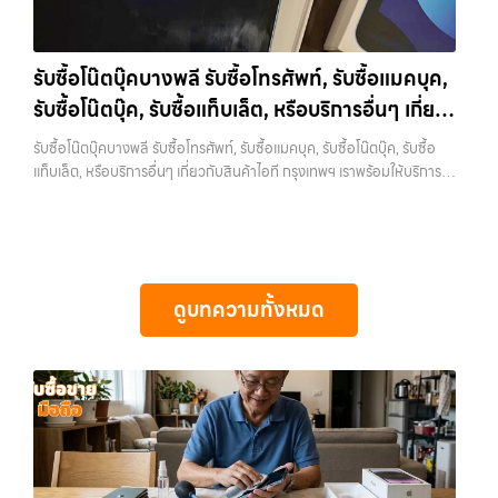
ครอบคลุมพื้นที่ ลาดพร้าว, รัชดา, บางรัก, แจ้งวัฒนะ, บางแค, วัชรพล,
ว่า “รับซื้อมือถือใกล้ฉัน”, “รับซื้อโทรศัพท์มือสองกรุงเทพ”, “ขาย iPad ได้
รามอินทรา และเขตกรุงเทพฯ ใกล้ “ใกล้ ฉัน” ที่สุด ในยุคที่สมาร์ทโฟน
ราคา”, “รับซื้อแท็บเล็ต กรุงเทพถึงที่”, หรือ “รับซื้อ Samsung มือสอง
แท็บเล็ต และอุปกรณ์ไอทีใหม่ๆ เปลี่ยนรุ่นกันแทบทุกช่วงเวลา อุปกรณ์ที่คุณ
ราคาสูง” — ที่นี่คือคำตอบ เพราะบริการของเรามุ่งตรงให้คุณได้รับราคาและ
รับซื้อโน๊ตบุ๊คบางพลี รับซื้อโทรศัพท์, รับซื้อแมคบุค,
ใช้แล้วอาจกลายเป็นของที่ไม่ได้ใช้งานอยู่เฉยๆ เว็บไซต์ของเราจึงเกิดขึ้นเพื่อ
ความสะดวกสบายที่เหนือกว่า เลือกเราแล้วคุณจะได้บริการที่คุณไว้วางใจ
รับซื้อโน๊ตบุ๊ค, รับซื้อแท็บเล็ต, หรือบริการอื่นๆ เกี่ยว
เป็นทางเลือกให้คุณสามารถเปลี่ยนอุปกรณ์ที่ไม่ใช้แล้วให้กลายเป็นเงินสดได้
พร้อมทีมงานที่พร้อมอำนวยความสะดวก นัดรับถึงที่ ตรวจสภาพอย่างมือ
ทันที ด้วยบริการ รับซื้อไอโฟน, รับซื้อไอแพด, รับซื้อมือถือ, รับซื้อโทรศัพท์,
กับสินค้าไอที กรุงเทพฯ เราพร้อมให้บริการครบวงจร
อาชีพ และจ่ายเงินทันที ทั้งหมดนี้เพื่อให้การขายอุปกรณ์ของคุณเป็นเรื่อง
รับซื้อโน๊ตบุ๊คบางพลี รับซื้อโทรศัพท์, รับซื้อแมคบุค, รับซื้อโน๊ตบุ๊ค, รับซื้อ
รับซื้อโน๊ตบุ๊ค, รับซื้อแท็บเล็ต, รับซื้อสินค้าไอทีกรุงเทพมหานคร อย่างครบ
ง่ายขึ้น ดีกว่า รวดเร็วกว่า และคุ้มค่ากว่า ทำไมต้องเลือกเรา ผู้เชี่ยวชาญด้าน
แท็บเล็ต, หรือบริการอื่นๆ เกี่ยวกับสินค้าไอที กรุงเทพฯ เราพร้อมให้บริการ
วงจร ไม่ว่าคุณจะอยู่โซนเมืองหรือเขตชานเมือง เรามีทีมงานพร้อมให้บริการ
การให้บริการ รับซื้อมือถือ iPhone, Samsung, ไอแพด แท็บเล็ตทุกยี่ห้อ ใน
ครบวงจร — บริการรับซื้อ มือถือและอุปกรณ์ iPhone, Samsung, iPad,
ถึงที่ในพื้นที่ “ใกล้ ฉัน” เพื่อความสะดวกและรวดเร็วที่สุด ที่ “รับซื้อขายมือ
ราคาสูง พร้อมจ่ายเงินทันที โดยเน้นบริการในพื้นที่ ลาดพร้าว, รัชดา,
แท็บเล็ต ทุกยี่ห้อ พร้อมให้บริการในพื้นที่ ลาดพร้าว รัชดา บางรัก แจ้งวัฒนะ
ถือ.com” เราเข้าใจดีว่าอุปกรณ์แต่ละชิ้นไม่ใช่แค่เครื่องใช้ไฟฟ้า แต่เป็น
บางรัก, แจ้งวัฒนะ, บางแค, วัชรพล, รามอินทรา, รวมถึง บางนา, บางพลี,
บางแค วัชรพล รามอินทรา รับซื้อโน๊ตบุ๊คบางพลี — รับซื้อโทรศัพท์, รับซื้อ
ทรัพย์สินที่มีมูลค่า คุณอาจต้องการเปลี่ยนรุ่น หรือต้องการเงินด่วน เราจึง
เกษตรนวมินทร์, เสนานิคม, วังหินไม่ว่าคุณจะต้องการ รับซื้อโทรศัพท์, รับ
แมคบุค, รับซื้อโน๊ตบุ๊ค, รับซื้อแท็บเล็ต, หรือบริการอื่นๆ เกี่ยวกับสินค้าไอที
มอบบริการประเมินสภาพเครื่อง ฟรี ปราบปรามความยุ่งยากทั้งหลาย โดย
ซื้อแมคบุค, รับซื้อโน๊ตบุ๊ค, รับซื้อแท็บเล็ต, หรือบริการอื่นๆ เกี่ยวกับสินค้า
กรุงเทพฯ เราพร้อมให้บริการครบวงจร รับซื้อโน๊ตบุ๊คบางพลี รับซื้อโทรศัพท์,
เน้น โปร่งใส มั่นใจได้ และจ่ายเงินทันทีเมื่อตกลงซื้อขายสำเร็จ บริการของเรา
ไอที กรุงเทพฯ – เราพร้อมให้บริการครบวงจร บริการของเรา เราให้บริการ
ดูบทความทั้งหมด
รับซื้อแมคบุค, รับซื้อโน๊ตบุ๊ค, รับซื้อแท็บเล็ต, หรือบริการอื่นๆ เกี่ยวกับสินค้า
ครอบคลุมทั้ง iPhone สายใหม่-เก่า, Samsung ทุกรุ่น, iPad และแท็บเล็ต
แบบครบวงจรสำหรับลูกค้าที่ต้องการขายอุปกรณ์ไอที ไม่ว่าจะเป็น: รับซื้อไอ
ไอที กรุงเทพฯ… รับซื้อโน๊ตบุ๊คบางพลี ขายอุปกรณ์ไอทีแล้วอยากได้เงิน
ทุกแบรนด์ เรารับถึงแม้จะอยู่ในสภาพใช้งานแล้ว ตกแต่งแล้ว หรือมีรอยบ้าง
โฟน ทุกรุ่น ทั้งเครื่องใหม่และเครื่องใช้งานแล้ว รับซื้อไอแพด แท็บเล็ต Apple
ด่วน? ติดต่อเราเลย! การันตีราคาดี รับเงินทันใจ ประสบการณ์เหนือระดับ
เพราะมูลค่าของเครื่องไม่ได้ขึ้นอยู่แค่ยี่ห้อ แต่ขึ้นอยู่กับสภาพจริง ความครบ
หรือยี่ห้ออื่น รับซื้อมือถือ…
กับการ รับซื้อไอโฟน, รับซื้อไอแพด, รับซื้อมือถือ ยินดีต้อนรับสู่ “รับซื้อขาย
ชุด และความสะดวกในการขายของคุณ เราจึงตั้งใจให้บริการในเขต
มือถือ.com” เว็บไซต์ที่คุณไว้วางใจได้ สำหรับบริการ รับซื้อ มือถือ iPhone,
ลาดพร้าว, รัชดา, บางรัก, แจ้งวัฒนะ, บางแค, วัชรพล, รามอินทรา, บางนา,
Samsung, iPad, แท็บเล็ต ทุกยี่ห้อ ให้ราคาสูง พร้อมจ่ายเงินทันที
บางพลี, เกษตรนวมินทร์, เสนานิคม, วังหิน อย่างเต็มที่ ไม่ว่าคุณจะค้นหาคำ
ครอบคลุมพื้นที่ ลาดพร้าว, รัชดา, บางรัก, แจ้งวัฒนะ, บางแค, วัชรพล,
ว่า “รับซื้อมือถือใกล้ฉัน”, “รับซื้อโทรศัพท์มือสองกรุงเทพ”, “ขาย iPad ได้
รามอินทรา และเขตกรุงเทพฯ ใกล้ “ใกล้ ฉัน” ที่สุด ในยุคที่สมาร์ทโฟน
ราคา”, “รับซื้อแท็บเล็ต กรุงเทพถึงที่”, หรือ “รับซื้อ Samsung มือสอง