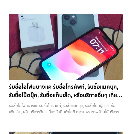
ซื้อ มือถือและอุปกรณ์ iPhone, Samsung, iPad, แท็บเล็ต ทุกยี่ห้อ พร้อม
ให้บริการในพื้นที่ ลาดพร้าว รัชดา บางรัก แจ้งวัฒนะ บางแค วัชรพล
รามอินทรา รับซื้อไอโฟนบางนา — รับซื้อมือถือ หรือ รับซื้อแท็บเล็ต ที่ให้
ราคาเป็นธรรมและบริการรวดเร็ว บริการครอบคลุมทั่วกรุงเทพ และพื้นที่ใกล้
เคียง รับซื้อไอโฟนบางนา รับซื้อมือถือ หรือ รับซื้อแท็บเล็ต ที่ให้ราคาเป็น
ธรรมและบริการรวดเร็ว บริการครอบคลุมทั่วกรุงเทพ และพื้นที่ใกล้เคียง รับ
ซื้อ iPhone… รับซื้อไอโฟนบางนา รับซื้อ iPhone ทุกรุ่น ให้ราคาสูง พร้อม
จ่ายเงินทันที ประสบการณ์เหนือระดับกับการ รับซื้อไอโฟน, รับซื้อไอ
แพด, รับซื้อมือถือ ยินดีต้อนรับสู่ “รับซื้อขายมือถือ.com” เว็บไซต์ที่คุณไว้
วางใจได้ สำหรับบริการ รับซื้อ มือถือ iPhone, Samsung, iPad, แท็บเล็ต
ทุกยี่ห้อ ให้ราคาสูง พร้อมจ่ายเงินทันที ครอบคลุมพื้นที่ ลาดพร้าว, รัชดา,
บางรัก, แจ้งวัฒนะ, บางแค, วัชรพล, รามอินทรา และเขตกรุงเทพฯ ใกล้ “ใกล้
ฉัน” ที่สุด ในยุคที่สมาร์ทโฟน แท็บเล็ต และอุปกรณ์ไอทีใหม่ๆ เปลี่ยนรุ่นกัน
แทบทุกช่วงเวลา อุปกรณ์ที่คุณใช้แล้วอาจกลายเป็นของที่ไม่ได้ใช้งานอยู่
รับซื้อไอโฟนบางแค รับซื้อโทรศัพท์, รับซื้อแมคบุค,
เฉยๆ เว็บไซต์ของเราจึงเกิดขึ้นเพื่อเป็นทางเลือกให้คุณสามารถเปลี่ยน
รับซื้อโน๊ตบุ๊ค, รับซื้อแท็บเล็ต, หรือบริการอื่นๆ เกี่ยว
อุปกรณ์ที่ไม่ใช้แล้วให้กลายเป็นเงินสดได้ทันที ด้วยบริการ รับซื้อไอโฟน, รับ
ซื้อไอแพด, รับซื้อมือถือ, รับซื้อโทรศัพท์, รับซื้อโน๊ตบุ๊ค, รับซื้อแท็บเล็ต, รับ
กับสินค้าไอที กรุงเทพฯ เราพร้อมให้บริการครบวงจร
รับซื้อไอโฟนบางแค รับซื้อโทรศัพท์, รับซื้อแมคบุค, รับซื้อโน๊ตบุ๊ค, รับซื้อ
ซื้อสินค้าไอทีกรุงเทพมหานคร อย่างครบวงจร ไม่ว่าคุณจะอยู่โซนเมืองหรือ
แท็บเล็ต, หรือบริการอื่นๆ เกี่ยวกับสินค้าไอที กรุงเทพฯ เราพร้อมให้บริการ
เขตชานเมือง เรามีทีมงานพร้อมให้บริการถึงที่ในพื้นที่ “ใกล้ ฉัน” เพื่อความ
ครบวงจร — บริการรับซื้อ มือถือและอุปกรณ์ iPhone, Samsung, iPad,
สะดวกและรวดเร็วที่สุด ที่ “รับซื้อขายมือถือ.com” เราเข้าใจดีว่าอุปกรณ์
แท็บเล็ต ทุกยี่ห้อ พร้อมให้บริการในพื้นที่ ลาดพร้าว รัชดา บางรัก แจ้งวัฒนะ
แต่ละชิ้นไม่ใช่แค่เครื่องใช้ไฟฟ้า แต่เป็นทรัพย์สินที่มีมูลค่า คุณอาจต้องการ
บางแค วัชรพล รามอินทรา รับซื้อไอโฟนบางแค — รับซื้อโทรศัพท์, รับซื้อแม
เปลี่ยนรุ่น หรือต้องการเงินด่วน เราจึงมอบบริการประเมินสภาพเครื่อง ฟรี