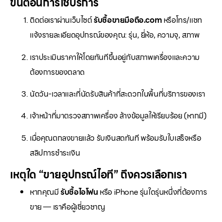
ขั้นตอนการใช้บริการ
ติดต่อเราผ่านเว็บไซต์
รับซื้อขายมือถือ.com
หรือโทร/แชท
แจ้งรายละเอียดอุปกรณ์ของคุณ: รุ่น, ยี่ห้อ, ความจุ, สภาพ
เราประเมินราคาให้โดยทันทีขึ้นอยู่กับสภาพเครื่องและความ
ต้องการของตลาด
นัดวัน-เวลาและที่นัดรับสินค้าที่สะดวกในพื้นที่บริการของเรา
เจ้าหน้าที่มาตรวจสภาพเครื่อง ล้างข้อมูลให้เรียบร้อย (หากมี)
เมื่อคุณตกลงขายแล้ว รับเงินสดทันที พร้อมรับใบเสร็จหรือ
สลิปการชำระเงิน
เหตุใด “ขายอุปกรณ์ไอที” ถึงควรเลือกเรา
หากคุณมี
รับซื้อไอโฟน
หรือ iPhone รุ่นใดรุ่นหนึ่งที่ต้องการ
ขาย — เราคือผู้เชี่ยวชาญ