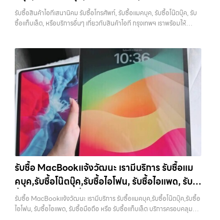
สิ่งที่ช่วยให้คุณไม่เสียเปรียบ หลายคนขายโดยไม่เช็คข้อมูล ทำให้โดนกด
ซื้อไอโฟน, รับซื้อไอแพด, รับซื้อมือถือ, รับซื้อโทรศัพท์, รับซื้อโน๊ตบุ๊ค, รับซื้อ
เกี่ยวกับสินค้าไอที กรุงเทพฯ เราพร้อมให้บริการครบ
ราคามากกว่าที่ควรจะเป็น แนะนำให้ลองเปรียบเทียบราคาจากหลายแหล่ง
รับซื้อสินค้าไอทีเสนานิคม รับซื้อโทรศัพท์, รับซื้อแมคบุค, รับซื้อโน๊ตบุ๊ค, รับ
แท็บเล็ต, รับซื้อสินค้าไอทีกรุงเทพมหานคร อย่างครบวงจร ไม่ว่าคุณจะอยู่
วงจร
ทั้งร้านรับซื้อและช่องทางออนไลน์ เพื่อให้เห็นภาพรวมของราคาในตลาด
ซื้อแท็บเล็ต, หรือบริการอื่นๆ เกี่ยวกับสินค้าไอที กรุงเทพฯ เราพร้อมให้
โซนเมืองหรือเขตชานเมือง เรามีทีมงานพร้อมให้บริการถึงที่ในพื้นที่ “ใกล้
หากต้องการดูแนวโน้มราคาหรือมีตัวเลือกเพิ่มเติม สามารถลองดูบริการ
บริการครบวงจร — บริการรับซื้อ มือถือและอุปกรณ์ iPhone, Samsung,
ฉัน” เพื่อความสะดวกและรวดเร็วที่สุด ที่ “รับซื้อขายมือถือ.com” เราเข้าใจดี
อย่าง รับจำนำไอโฟนเพื่อใช้เป็นข้อมูลประกอบการตัดสินใจได้ 7. อุปกรณ์
iPad, แท็บเล็ต ทุกยี่ห้อ พร้อมให้บริการในพื้นที่ ลาดพร้าว รัชดา บางรัก
ว่าอุปกรณ์แต่ละชิ้นไม่ใช่แค่เครื่องใช้ไฟฟ้า แต่เป็นทรัพย์สินที่มีมูลค่า คุณอาจ
ครบช่วยเพิ่มราคา แม้จะไม่ใช่ปัจจัยหลัก แต่การมีอุปกรณ์ครบ เช่น กล่อง
แจ้งวัฒนะ บางแค วัชรพล รามอินทรา รับซื้อสินค้าไอทีเสนานิคม — รับซื้อ
ต้องการเปลี่ยนรุ่น หรือต้องการเงินด่วน เราจึงมอบบริการประเมินสภาพ
สายชาร์จ หรืออุปกรณ์เสริม จะช่วยเพิ่มความน่าสนใจให้กับเครื่อง สำหรับ
โทรศัพท์, รับซื้อแมคบุค, รับซื้อโน๊ตบุ๊ค, รับซื้อแท็บเล็ต, หรือบริการอื่นๆ เกี่ยว
เครื่อง ฟรี ปราบปรามความยุ่งยากทั้งหลาย โดยเน้น โปร่งใส มั่นใจได้ และ
บางรุ่น การมีกล่องครบอาจช่วยเพิ่มราคาได้พอสมควร เพราะผู้ซื้อสามารถ
กับสินค้าไอที กรุงเทพฯ เราพร้อมให้บริการครบวงจร รับซื้อสินค้าไอที
จ่ายเงินทันทีเมื่อตกลงซื้อขายสำเร็จ บริการของเราครอบคลุมทั้ง iPhone
นำไปขายต่อได้ง่ายขึ้น อย่างไรก็ตาม หากไม่มีอุปกรณ์เหล่านี้ ก็ยังสามารถ
เสนานิคม รับซื้อโทรศัพท์, รับซื้อแมคบุค, รับซื้อโน๊ตบุ๊ค, รับซื้อแท็บเล็ต, หรือ
สายใหม่-เก่า, Samsung ทุกรุ่น, iPad และแท็บเล็ตทุกแบรนด์ เรารับถึงแม้
ขายได้ตามปกติ เพียงแต่อาจไม่ได้ราคาสูงเท่ากับเครื่องที่มีครบ 8. เลือกช่อง
บริการอื่นๆ เกี่ยวกับสินค้าไอที กรุงเทพฯ… รับซื้อสินค้าไอทีเสนานิคม รับ
จะอยู่ในสภาพใช้งานแล้ว ตกแต่งแล้ว หรือมีรอยบ้าง เพราะมูลค่าของเครื่อง
ทางการขายให้เหมาะกับตัวเอง การขาย iPhone มีหลายวิธี แต่ละวิธีก็มีข้อดี
ซื้อ iPad และแท็บเล็ตทุกแบรนด์ ทุกสภาพ — ขอขายง่าย ได้เงินเร็ว
ไม่ได้ขึ้นอยู่แค่ยี่ห้อ แต่ขึ้นอยู่กับสภาพจริง ความครบชุด และความสะดวกใน
และข้อจำกัดต่างกัน การขายเองผ่านแพลตฟอร์มออนไลน์อาจได้ราคาสูง
ประสบการณ์เหนือระดับกับการ รับซื้อไอโฟน, รับซื้อไอแพด, รับซื้อมือถือ
การขายของคุณ เราจึงตั้งใจให้บริการในเขต ลาดพร้าว, รัชดา, บางรัก,
กว่า แต่ต้องใช้เวลาและมีความเสี่ยงในการเจอผู้ซื้อที่ไม่น่าเชื่อถือ การขายให้
ยินดีต้อนรับสู่ “รับซื้อขายมือถือ.com” เว็บไซต์ที่คุณไว้วางใจได้ สำหรับ
แจ้งวัฒนะ, บางแค, วัชรพล, รามอินทรา, บางนา, บางพลี, เกษตรนวมินทร์,
ร้านรับซื้อจะสะดวกและรวดเร็ว แต่ควรเลือกร้านที่มีความน่าเชื่อถือและให้
บริการ รับซื้อ มือถือ iPhone, Samsung, iPad, แท็บเล็ต ทุกยี่ห้อ ให้ราคา
เสนานิคม, วังหิน อย่างเต็มที่ ไม่ว่าคุณจะค้นหาคำว่า “รับซื้อมือถือใกล้ฉัน”,
ราคาตามสภาพจริง อีกทางเลือกหนึ่งคือการใช้บริการจำนำ ซึ่งเหมาะกับคน
สูง พร้อมจ่ายเงินทันที ครอบคลุมพื้นที่ ลาดพร้าว, รัชดา, บางรัก,
“รับซื้อโทรศัพท์มือสองกรุงเทพ”, “ขาย iPad ได้ราคา”, “รับซื้อแท็บเล็ต
ที่ต้องการเงินด่วนแต่ยังไม่อยากขายขาด โดยสามารถเลือกใช้บริการ…
แจ้งวัฒนะ, บางแค, วัชรพล, รามอินทรา และเขตกรุงเทพฯ ใกล้ “ใกล้ ฉัน”
กรุงเทพถึงที่”, หรือ “รับซื้อ Samsung มือสอง ราคาสูง” — ที่นี่คือคำตอบ
รับซื้อ MacBookแจ้งวัฒนะ เรามีบริการ รับซื้อแม
ที่สุด ในยุคที่สมาร์ทโฟน แท็บเล็ต และอุปกรณ์ไอทีใหม่ๆ เปลี่ยนรุ่นกันแทบ
เพราะบริการของเรามุ่งตรงให้คุณได้รับราคาและความสะดวกสบายที่เหนือ
ทุกช่วงเวลา อุปกรณ์ที่คุณใช้แล้วอาจกลายเป็นของที่ไม่ได้ใช้งานอยู่เฉยๆ
คบุค,รับซื้อโน๊ตบุ๊ค,รับซื้อไอโฟน, รับซื้อไอแพด, รับ
กว่า เลือกเราแล้วคุณจะได้บริการที่คุณไว้วางใจ พร้อมทีมงานที่พร้อม
เว็บไซต์ของเราจึงเกิดขึ้นเพื่อเป็นทางเลือกให้คุณสามารถเปลี่ยนอุปกรณ์ที่
อำนวยความสะดวก นัดรับถึงที่ ตรวจสภาพอย่างมืออาชีพ และจ่ายเงินทันที
ซื้อมือถือ หรือ รับซื้อแท็บเล็ต บริการครอบคลุมทั่ว
ไม่ใช้แล้วให้กลายเป็นเงินสดได้ทันที ด้วยบริการ รับซื้อไอโฟน, รับซื้อไอแพด,
รับซื้อ MacBookแจ้งวัฒนะ เรามีบริการ รับซื้อแมคบุค,รับซื้อโน๊ตบุ๊ค,รับซื้อ
ทั้งหมดนี้เพื่อให้การขายอุปกรณ์ของคุณเป็นเรื่องง่ายขึ้น ดีกว่า รวดเร็วกว่า
กรุงเทพ และพื้นที่ใกล้เคียง
รับซื้อมือถือ, รับซื้อโทรศัพท์, รับซื้อโน๊ตบุ๊ค, รับซื้อแท็บเล็ต, รับซื้อสินค้าไอที
ไอโฟน, รับซื้อไอแพด, รับซื้อมือถือ หรือ รับซื้อแท็บเล็ต บริการครอบคลุมทั่ว
และคุ้มค่ากว่า ทำไมต้องเลือกเรา ผู้เชี่ยวชาญด้านการให้บริการ รับซื้อมือถือ
กรุงเทพมหานคร อย่างครบวงจร ไม่ว่าคุณจะอยู่โซนเมืองหรือเขตชานเมือง
กรุงเทพ และพื้นที่ใกล้เคียง — บริการรับซื้อ มือถือและอุปกรณ์ iPhone,