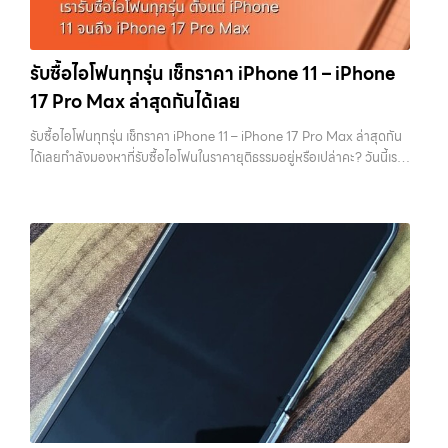
อาชีพ และจ่ายเงินทันที ทั้งหมดนี้เพื่อให้การขายอุปกรณ์ของคุณเป็นเรื่อง
เสียเวลาและต้นทุนเพิ่ม สิ่งเหล่านี้จะถูกนำไปหักออกจากราคาที่เสนอให้กับ
ง่ายขึ้น ดีกว่า รวดเร็วกว่า และคุ้มค่ากว่า ทำไมต้องเลือกเรา ผู้เชี่ยวชาญด้าน
คุณโดยตรง 1. สำรองข้อมูลให้เรียบร้อยก่อนล้างเครื่อง ขั้นตอนแรกที่ควร
การให้บริการ รับซื้อมือถือ iPhone, Samsung, ไอแพด แท็บเล็ตทุกยี่ห้อ ใน
ทำเสมอคือการสำรองข้อมูล เพราะหลังจากล้างเครื่องแล้ว ข้อมูลทั้งหมดจะ
รับซื้อไอโฟนทุกรุ่น เช็กราคา iPhone 11 – iPhone
ราคาสูง พร้อมจ่ายเงินทันที โดยเน้นบริการในพื้นที่ ลาดพร้าว, รัชดา,
ไม่สามารถกู้คืนได้อีก ไม่ว่าจะเป็นรูปภาพ รายชื่อ เบอร์โทร หรือแชทต่างๆ
17 Pro Max ล่าสุดกันได้เลย
บางรัก, แจ้งวัฒนะ, บางแค, วัชรพล, รามอินทรา, รวมถึง บางนา, บางพลี,
หลายคนมักรีบล้างเครื่องเพราะอยากขายเร็ว แต่สุดท้ายต้องกลับมาเสีย
เกษตรนวมินทร์, เสนานิคม, วังหินไม่ว่าคุณจะต้องการ รับซื้อโทรศัพท์, รับ
เวลาเพราะลืมสำรองข้อมูลสำคัญ สิ่งนี้เกิดขึ้นบ่อยมาก และเป็นความผิด
รับซื้อไอโฟนทุกรุ่น เช็กราคา iPhone 11 – iPhone 17 Pro Max ล่าสุดกัน
ซื้อแมคบุค, รับซื้อโน๊ตบุ๊ค, รับซื้อแท็บเล็ต, หรือบริการอื่นๆ เกี่ยวกับสินค้า
พลาดที่ไม่ควรเกิดขึ้นเลย คุณสามารถสำรองข้อมูลได้ผ่าน iCloud หรือผ่าน
ได้เลยกำลังมองหาที่รับซื้อไอโฟนในราคายุติธรรมอยู่หรือเปล่าคะ? วันนี้เรา
ไอที กรุงเทพฯ – เราพร้อมให้บริการครบวงจร บริการของเรา เราให้บริการ
คอมพิวเตอร์ก็ได้ หากต้องการความสะดวก iCloud จะเป็นตัวเลือกที่ง่าย
มีข่าวดีมาแจ้งให้คุณทราบ! เรารับซื้อไอโฟนทุกรุ่น ตั้งแต่ iPhone 11 จนถึง
แบบครบวงจรสำหรับลูกค้าที่ต้องการขายอุปกรณ์ไอที ไม่ว่าจะเป็น: รับซื้อไอ
ที่สุด แต่ถ้ามีข้อมูลจำนวนมาก การสำรองผ่านคอมพิวเตอร์จะรวดเร็วกว่า
iPhone 17 Pro Max รุ่นล่าสุด พร้อมเสนอราคาที่เป็นธรรมที่ 70% ของ
โฟน ทุกรุ่น ทั้งเครื่องใหม่และเครื่องใช้งานแล้ว…
สิ่งสำคัญคืออย่าลืมตรวจสอบว่าการ Backup สำเร็จจริง ไม่ใช่แค่กดแล้ว
ราคาในตลาดมือสอง เรายังมีบริการที่รวดเร็ว และจ่ายเงินสดทันที ไม่มีค่า
คิดว่าเรียบร้อย เพราะถ้าพลาดขึ้นมา จะไม่สามารถย้อนกลับไปแก้ไขได้อีก 2.
ธรรมเนียมซ่อนเร้นค่ะ ทำไมต้องขายไอโฟนกับเรา?
รับซื้อทุกรุ่น ทุกสภาพ
ออกจาก iCloud และ Apple ID ให้สมบูรณ์ ขั้นตอนนี้ถือว่าสำคัญที่สุดใน
- ไม่ว่าจะเป็นเครื่องใหม่ เครื่องใช้งาน หรือเครื่องที่มีตำหนิเล็กน้อย เรารับซื้อ
การขาย iPhone หากยังมี Apple ID อยู่ในเครื่อง จะทำให้เกิดสิ่งที่เรียกว่า
หมด
ราคายุติธรรม - ประเมินราคาตามสภาพเครื่องจริง ให้ราคาสูงถึง
Activation Lock ซึ่งทำให้ไม่สามารถใช้งานเครื่องต่อได้ ในมุมของร้านรับ
70% ของราคาตลาดมือสอง
รวดเร็วทันใจ - ประเมินและจ่ายเงินทันที ไม่
ซื้อ เครื่องที่ติด iCloud มีความเสี่ยงสูง เพราะไม่สามารถนำไปขายต่อได้
ต้องรอนาน
ปลอดภัย 100% - มีหน้าร้านจริง บริการโปร่งใส ตรวจสอบ
ทันที บางร้านอาจไม่รับซื้อเลย หรือถ้ารับก็จะกดราคาลงอย่างมาก การออก
ได้
รับซื้อถึงที่ - มีบริการรับซื้อถึงบ้านในกรุงเทพและปริมณฑลเช็กราคา
จาก iCloud ทำได้ไม่ยาก เพียงเข้าไปที่การตั้งค่า กดชื่อบัญชีของตัวเอง
รับซื้อ iPhone แต่ละรุ่นมาดูกันว่าแต่ละรุ่นเรารับซื้อในราคาเท่าไหร่บ้าง
แล้วเลือกออกจากระบบ จากนั้นใส่รหัสผ่านเพื่อยืนยัน หลังจากออกแล้ว
(ราคาอัพเดทล่าสุดเดือนพฤศจิกายน 2024)
iPhone 11 (ปี
ควรตรวจสอบอีกครั้งว่าหน้า Settings ไม่มีชื่อบัญชีของคุณเหลืออยู่ เพื่อ
2019)iPhone 11 เป็นรุ่นที่ได้รับความนิยมมากในตอนที่เปิดตัว มาพร้อม
ให้มั่นใจว่าเครื่องพร้อมสำหรับผู้ใช้งานใหม่จริงๆ 3. รีเซ็ตเครื่องให้เหมือน
กล้องคู่ ชิป A13 Bionic และหน้าจอ Liquid Retina ขนาด 6.1 นิ้ว แม้จะ
เครื่องใหม่ เมื่อสำรองข้อมูลและออกจาก iCloud เรียบร้อยแล้ว ขั้นตอนต่อ