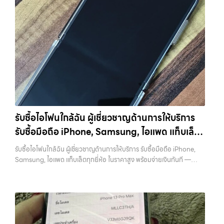
คบุค, รับซื้อโน๊ตบุ๊ค, รับซื้อแท็บเล็ต, หรือบริการอื่นๆ เกี่ยวกับสินค้าไอที
ปราบปรามความยุ่งยากทั้งหลาย โดยเน้น โปร่งใส มั่นใจได้ และจ่ายเงินทันที
กรุงเทพฯ เราพร้อมให้บริการครบวงจร รับซื้อไอโฟนบางแค รับซื้อโทรศัพท์,
เมื่อตกลงซื้อขายสำเร็จ บริการของเราครอบคลุมทั้ง iPhone สายใหม่-เก่า,
รับซื้อแมคบุค, รับซื้อโน๊ตบุ๊ค, รับซื้อแท็บเล็ต, หรือบริการอื่นๆ เกี่ยวกับสินค้า
Samsung ทุกรุ่น, iPad และแท็บเล็ตทุกแบรนด์ เรารับถึงแม้จะอยู่ในสภาพ
ไอที กรุงเทพฯ เราพร้อมให้บริการครบวงจร… รับซื้อไอโฟนบางแค รับซื้อ
ใช้งานแล้ว ตกแต่งแล้ว หรือมีรอยบ้าง เพราะมูลค่าของเครื่องไม่ได้ขึ้นอยู่แค่
iPad และแท็บเล็ตทุกแบรนด์ ทุกสภาพ — ขอขายง่าย ได้เงินเร็ว
ยี่ห้อ แต่ขึ้นอยู่กับสภาพจริง ความครบชุด และความสะดวกในการขายของ
ประสบการณ์เหนือระดับกับการ รับซื้อไอโฟน, รับซื้อไอแพด, รับซื้อมือถือ
คุณ เราจึงตั้งใจให้บริการในเขต ลาดพร้าว, รัชดา, บางรัก, แจ้งวัฒนะ,
ยินดีต้อนรับสู่ “รับซื้อขายมือถือ.com” เว็บไซต์ที่คุณไว้วางใจได้ สำหรับ
บางแค, วัชรพล, รามอินทรา, บางนา, บางพลี, เกษตรนวมินทร์, เสนานิคม,
บริการ รับซื้อ มือถือ iPhone, Samsung, iPad, แท็บเล็ต ทุกยี่ห้อ ให้ราคา
วังหิน อย่างเต็มที่ ไม่ว่าคุณจะค้นหาคำว่า “รับซื้อมือถือใกล้ฉัน”, “รับซื้อ
สูง พร้อมจ่ายเงินทันที ครอบคลุมพื้นที่ ลาดพร้าว, รัชดา, บางรัก,
โทรศัพท์มือสองกรุงเทพ”, “ขาย iPad ได้ราคา”, “รับซื้อแท็บเล็ต กรุงเทพ
แจ้งวัฒนะ, บางแค, วัชรพล, รามอินทรา และเขตกรุงเทพฯ ใกล้ “ใกล้ ฉัน”
ถึงที่”, หรือ “รับซื้อ Samsung มือสอง ราคาสูง” — ที่นี่คือคำตอบ เพราะ
ที่สุด ในยุคที่สมาร์ทโฟน แท็บเล็ต และอุปกรณ์ไอทีใหม่ๆ เปลี่ยนรุ่นกันแทบ
บริการของเรามุ่งตรงให้คุณได้รับราคาและความสะดวกสบายที่เหนือกว่า
รับซื้อไอโฟนใกล้ฉัน ผู้เชี่ยวชาญด้านการให้บริการ
ทุกช่วงเวลา อุปกรณ์ที่คุณใช้แล้วอาจกลายเป็นของที่ไม่ได้ใช้งานอยู่เฉยๆ
เลือกเราแล้วคุณจะได้บริการที่คุณไว้วางใจ พร้อมทีมงานที่พร้อมอำนวย
รับซื้อมือถือ iPhone, Samsung, ไอแพด แท็บเล็ต
เว็บไซต์ของเราจึงเกิดขึ้นเพื่อเป็นทางเลือกให้คุณสามารถเปลี่ยนอุปกรณ์ที่
ความสะดวก นัดรับถึงที่ ตรวจสภาพอย่างมืออาชีพ และจ่ายเงินทันที
ไม่ใช้แล้วให้กลายเป็นเงินสดได้ทันที ด้วยบริการ รับซื้อไอโฟน, รับซื้อไอแพด,
ทุกยี่ห้อ ในราคาสูง พร้อมจ่ายเงินทันที
ทั้งหมดนี้เพื่อให้การขายอุปกรณ์ของคุณเป็นเรื่องง่ายขึ้น ดีกว่า รวดเร็วกว่า
รับซื้อไอโฟนใกล้ฉัน ผู้เชี่ยวชาญด้านการให้บริการ รับซื้อมือถือ iPhone,
รับซื้อมือถือ, รับซื้อโทรศัพท์, รับซื้อโน๊ตบุ๊ค, รับซื้อแท็บเล็ต, รับซื้อสินค้าไอที
และคุ้มค่ากว่า ทำไมต้องเลือกเรา ผู้เชี่ยวชาญด้านการให้บริการ รับซื้อมือถือ
Samsung, ไอแพด แท็บเล็ตทุกยี่ห้อ ในราคาสูง พร้อมจ่ายเงินทันที —
กรุงเทพมหานคร อย่างครบวงจร ไม่ว่าคุณจะอยู่โซนเมืองหรือเขตชานเมือง
iPhone, Samsung, ไอแพด แท็บเล็ตทุกยี่ห้อ ในราคาสูง พร้อมจ่ายเงิน
บริการรับซื้อ มือถือและอุปกรณ์ iPhone, Samsung, iPad, แท็บเล็ต ทุก
เรามีทีมงานพร้อมให้บริการถึงที่ในพื้นที่ “ใกล้ ฉัน” เพื่อความสะดวกและ
ทันที โดยเน้นบริการในพื้นที่ ลาดพร้าว, รัชดา, บางรัก, แจ้งวัฒนะ, บางแค,
ยี่ห้อ พร้อมให้บริการในพื้นที่ ลาดพร้าว รัชดา บางรัก แจ้งวัฒนะ บางแค
รวดเร็วที่สุด ที่ “รับซื้อขายมือถือ.com” เราเข้าใจดีว่าอุปกรณ์แต่ละชิ้นไม่ใช่
วัชรพล, รามอินทรา, รวมถึง บางนา, บางพลี, เกษตรนวมินทร์, เสนานิคม,
วัชรพล รามอินทรา รับซื้อไอโฟนใกล้ฉัน — ผู้เชี่ยวชาญด้านการให้บริการ รับ
แค่เครื่องใช้ไฟฟ้า แต่เป็นทรัพย์สินที่มีมูลค่า คุณอาจต้องการเปลี่ยนรุ่น หรือ
วังหินไม่ว่าคุณจะต้องการ รับซื้อโทรศัพท์, รับซื้อแมคบุค, รับซื้อโน๊ตบุ๊ค, รับ
ซื้อมือถือ iPhone, Samsung, ไอแพด แท็บเล็ตทุกยี่ห้อ ในราคาสูง พร้อม
ต้องการเงินด่วน เราจึงมอบบริการประเมินสภาพเครื่อง ฟรี ปราบปราม
ซื้อแท็บเล็ต, หรือบริการอื่นๆ เกี่ยวกับสินค้าไอที กรุงเทพฯ – เราพร้อมให้
จ่ายเงินทันที รับซื้อไอโฟนใกล้ฉัน ผู้เชี่ยวชาญด้านการให้บริการ รับซื้อมือถือ
ความยุ่งยากทั้งหลาย โดยเน้น โปร่งใส มั่นใจได้ และจ่ายเงินทันทีเมื่อตกลง
บริการครบวงจร บริการของเรา เราให้บริการแบบครบวงจรสำหรับลูกค้าที่
iPhone, Samsung, ไอแพด แท็บเล็ตทุกยี่ห้อ ในราคาสูง พร้อมจ่ายเงิน