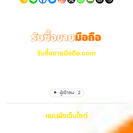
ประสบการณ์เหนือระดับกับการ รับซื้อไอโฟน, รับซื้อไอแพด, รับซื้อมือถือ
การขายของคุณ เราจึงตั้งใจให้บริการในเขต ลาดพร้าว, รัชดา, บางรัก,
ยินดีต้อนรับสู่ “รับซื้อขายมือถือ.com” เว็บไซต์ที่คุณไว้วางใจได้ สำหรับ
แจ้งวัฒนะ, บางแค, วัชรพล, รามอินทรา, บางนา, บางพลี, เกษตรนวมินทร์,
บริการ รับซื้อ มือถือ iPhone, Samsung, iPad, แท็บเล็ต ทุกยี่ห้อ ให้ราคา
เสนานิคม, วังหิน อย่างเต็มที่ ไม่ว่าคุณจะค้นหาคำว่า “รับซื้อมือถือใกล้ฉัน”,
สูง พร้อมจ่ายเงินทันที ครอบคลุมพื้นที่ ลาดพร้าว, รัชดา, บางรัก,
“รับซื้อโทรศัพท์มือสองกรุงเทพ”, “ขาย iPad ได้ราคา”, “รับซื้อแท็บเล็ต
แจ้งวัฒนะ, บางแค, วัชรพล, รามอินทรา และเขตกรุงเทพฯ ใกล้ “ใกล้ ฉัน”
กรุงเทพถึงที่”, หรือ “รับซื้อ Samsung มือสอง ราคาสูง” — ที่นี่คือคำตอบ
ที่สุด ในยุคที่สมาร์ทโฟน แท็บเล็ต และอุปกรณ์ไอทีใหม่ๆ เปลี่ยนรุ่นกันแทบ
เพราะบริการของเรามุ่งตรงให้คุณได้รับราคาและความสะดวกสบายที่เหนือ
ทุกช่วงเวลา อุปกรณ์ที่คุณใช้แล้วอาจกลายเป็นของที่ไม่ได้ใช้งานอยู่เฉยๆ
กว่า เลือกเราแล้วคุณจะได้บริการที่คุณไว้วางใจ พร้อมทีมงานที่พร้อม
เว็บไซต์ของเราจึงเกิดขึ้นเพื่อเป็นทางเลือกให้คุณสามารถเปลี่ยนอุปกรณ์ที่
อำนวยความสะดวก นัดรับถึงที่ ตรวจสภาพอย่างมืออาชีพ และจ่ายเงินทันที
ไม่ใช้แล้วให้กลายเป็นเงินสดได้ทันที ด้วยบริการ รับซื้อไอโฟน, รับซื้อไอแพด,
รับซื้อขายมือถือ.com
ทั้งหมดนี้เพื่อให้การขายอุปกรณ์ของคุณเป็นเรื่องง่ายขึ้น ดีกว่า รวดเร็วกว่า
รับซื้อมือถือ, รับซื้อโทรศัพท์, รับซื้อโน๊ตบุ๊ค, รับซื้อแท็บเล็ต, รับซื้อสินค้าไอที
และคุ้มค่ากว่า ทำไมต้องเลือกเรา ผู้เชี่ยวชาญด้านการให้บริการ รับซื้อมือถือ
กรุงเทพมหานคร อย่างครบวงจร ไม่ว่าคุณจะอยู่โซนเมืองหรือเขตชานเมือง
รับซื้อ มือถือ iPhone, Samsung ไอแพด แท๊ปเล็ตทุกยี่ห้อ ให้
iPhone, Samsung, ไอแพด แท็บเล็ตทุกยี่ห้อ ในราคาสูง พร้อมจ่ายเงิน
เรามีทีมงานพร้อมให้บริการถึงที่ในพื้นที่ “ใกล้ ฉัน” เพื่อความสะดวกและ
ราคาสูง รับเงินทันที
ทันที โดยเน้นบริการในพื้นที่ ลาดพร้าว, รัชดา, บางรัก, แจ้งวัฒนะ, บางแค,
รวดเร็วที่สุด ที่ “รับซื้อขายมือถือ.com” เราเข้าใจดีว่าอุปกรณ์แต่ละชิ้นไม่ใช่
วัชรพล, รามอินทรา, รวมถึง บางนา, บางพลี, เกษตรนวมินทร์, เสนานิคม,
แค่เครื่องใช้ไฟฟ้า แต่เป็นทรัพย์สินที่มีมูลค่า คุณอาจต้องการเปลี่ยนรุ่น หรือ
วังหินไม่ว่าคุณจะต้องการ รับซื้อโทรศัพท์, รับซื้อแมคบุค, รับซื้อโน๊ตบุ๊ค, รับ
ต้องการเงินด่วน เราจึงมอบบริการประเมินสภาพเครื่อง ฟรี ปราบปราม
ซื้อแท็บเล็ต, หรือบริการอื่นๆ เกี่ยวกับสินค้าไอที กรุงเทพฯ – เราพร้อมให้
ผู้เข้าชม :
2
ความยุ่งยากทั้งหลาย โดยเน้น โปร่งใส มั่นใจได้ และจ่ายเงินทันทีเมื่อตกลง
บริการครบวงจร บริการของเรา เราให้บริการแบบครบวงจรสำหรับลูกค้าที่
ซื้อขายสำเร็จ บริการของเราครอบคลุมทั้ง iPhone สายใหม่-เก่า,
ต้องการขายอุปกรณ์ไอที ไม่ว่าจะเป็น: รับซื้อไอโฟน ทุกรุ่น ทั้งเครื่องใหม่และ
Samsung ทุกรุ่น, iPad และแท็บเล็ตทุกแบรนด์ เรารับถึงแม้จะอยู่ในสภาพ
เครื่องใช้งานแล้ว รับซื้อไอแพด แท็บเล็ต Apple หรือยี่ห้ออื่น รับซื้อมือถือ…
ใช้งานแล้ว ตกแต่งแล้ว หรือมีรอยบ้าง เพราะมูลค่าของเครื่องไม่ได้ขึ้นอยู่แค่
แผนผังเว็บไซต์
ยี่ห้อ แต่ขึ้นอยู่กับสภาพจริง ความครบชุด และความสะดวกในการขายของ
คุณ เราจึงตั้งใจให้บริการในเขต ลาดพร้าว, รัชดา, บางรัก, แจ้งวัฒนะ,
หน้าหลัก
บางแค, วัชรพล, รามอินทรา, บางนา, บางพลี, เกษตรนวมินทร์, เสนานิคม,