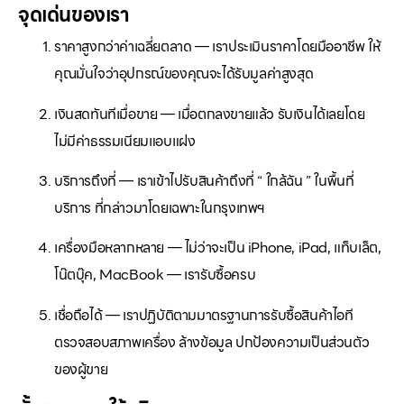
จุดเด่นของเรา
ราคาสูงกว่าค่าเฉลี่ยตลาด — เราประเมินราคาโดยมืออาชีพ ให้
คุณมั่นใจว่าอุปกรณ์ของคุณจะได้รับมูลค่าสูงสุด
เงินสดทันทีเมื่อขาย — เมื่อตกลงขายแล้ว รับเงินได้เลยโดย
ไม่มีค่าธรรมเนียมแอบแฝง
บริการถึงที่ — เราเข้าไปรับสินค้าถึงที่ “ ใกล้ฉัน ” ในพื้นที่
บริการ ที่กล่าวมาโดยเฉพาะในกรุงเทพฯ
เครื่องมือหลากหลาย — ไม่ว่าจะเป็น iPhone, iPad, แท็บเล็ต,
โน๊ตบุ๊ค, MacBook — เรารับซื้อครบ
เชื่อถือได้ — เราปฏิบัติตามมาตรฐานการรับซื้อสินค้าไอที
ตรวจสอบสภาพเครื่อง ล้างข้อมูล ปกป้องความเป็นส่วนตัว
ของผู้ขาย