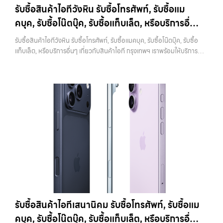
เป็นรุ่นที่ออกมาได้สักระยะแล้ว แต่ก็ยังใช้งานได้ดีและรองรับ iOS เวอร์ชัน
ไปคือการรีเซ็ตเครื่องให้เป็นค่าเริ่มต้นจากโรงงาน การรีเซ็ตจะช่วยลบข้อมูล
รับซื้อสินค้าไอทีวังหิน รับซื้อโทรศัพท์, รับซื้อแม
ล่าสุดราคารับซื้อ iPhone 11:iPhone 11 64GB รับซื้อได้ที่ 7,000 บาท
ทั้งหมดออกจากเครื่อง ทำให้เครื่องอยู่ในสภาพเหมือนใหม่ ซึ่งเป็นสิ่งที่ผู้ซื้อ
คบุค, รับซื้อโน๊ตบุ๊ค, รับซื้อแท็บเล็ต, หรือบริการอื่นๆ
ราคาตลาดมือสอง: 10,000 บาทiPhone 11 128GB รับซื้อได้ที่ 8,400
หรือร้านต้องการมากที่สุด เพราะสามารถนำไปใช้งานต่อได้ทันที ขั้นตอนนี้ยัง
บาทราคาตลาดมือสอง: 12,000 บาทiPhone 11 256GB รับซื้อได้ที่ 9,100
เกี่ยวกับสินค้าไอที กรุงเทพฯ เราพร้อมให้บริการครบ
ช่วยสร้างความมั่นใจให้กับผู้รับซื้อว่าไม่มีข้อมูลส่วนตัวหลงเหลืออยู่ ลด
รับซื้อสินค้าไอทีวังหิน รับซื้อโทรศัพท์, รับซื้อแมคบุค, รับซื้อโน๊ตบุ๊ค, รับซื้อ
บาทราคาตลาดมือสอง: 13,000 บาท
iPhone 11 Pro / Pro Max (ปี
ความกังวลในเรื่องความปลอดภัย ควรระวังว่าการรีเซ็ตควรทำหลังจาก
วงจร
แท็บเล็ต, หรือบริการอื่นๆ เกี่ยวกับสินค้าไอที กรุงเทพฯ เราพร้อมให้บริการ
2019)รุ่น Pro มาพร้อมกล้องสามตัว จอ Super Retina XDR และวัสดุส
ออก iCloud แล้วเท่านั้น หากทำสลับขั้นตอน อาจทำให้เครื่องติดล็อกและ
ครบวงจร — บริการรับซื้อ มือถือและอุปกรณ์ iPhone, Samsung, iPad,
แตนเลสสตีล ให้ความรู้สึกพรีเมียมและทนทานกว่าราคารับซื้อ iPhone 11
เกิดปัญหาตามมาได้ 4. ทำความสะอาดเครื่องก่อนนำไปขาย แม้จะเป็นเรื่อง
แท็บเล็ต ทุกยี่ห้อ พร้อมให้บริการในพื้นที่ ลาดพร้าว รัชดา บางรัก แจ้งวัฒนะ
Pro:iPhone 11 Pro 64GB รับซื้อได้ที่ 10,500 บาทราคาตลาดมือสอง:
เล็ก แต่มีผลต่อความรู้สึกของผู้รับซื้ออย่างมาก เครื่องที่ดูสะอาด เรียบร้อย
บางแค วัชรพล รามอินทรา รับซื้อสินค้าไอทีวังหิน — รับซื้อโทรศัพท์, รับซื้อ
15,000 บาทiPhone 11 Pro 128GB รับซื้อได้ที่ 11,900 บาทราคาตลาด
และได้รับการดูแลมาอย่างดี มักจะได้ราคาดีกว่าเครื่องที่มีคราบหรือฝุ่นสะสม
แมคบุค, รับซื้อโน๊ตบุ๊ค, รับซื้อแท็บเล็ต, หรือบริการอื่นๆ เกี่ยวกับสินค้าไอที
มือสอง: 17,000 บาทiPhone 11 Pro 256GB รับซื้อได้ที่ 13,300 บาท
การทำความสะอาดไม่จำเป็นต้องใช้อุปกรณ์พิเศษ เพียงใช้ผ้านุ่มเช็ดหน้าจอ
กรุงเทพฯ เราพร้อมให้บริการครบวงจร รับซื้อสินค้าไอทีวังหิน รับซื้อ
ราคาตลาดมือสอง: 19,000 บาทราคารับซื้อ iPhone 11 Pro
เช็ดตัวเครื่อง และทำความสะอาดบริเวณเล็กๆ เช่น ช่องลำโพงหรือพอร์ต
โทรศัพท์, รับซื้อแมคบุค, รับซื้อโน๊ตบุ๊ค, รับซื้อแท็บเล็ต, หรือบริการอื่นๆ เกี่ยว
Max:iPhone 11 Pro Max 64GB รับซื้อได้ที่ 12,600 บาทราคาตลาดมือ
ชาร์จ ก็เพียงพอแล้ว หากเป็นการขายผ่านออนไลน์ ภาพถ่ายก็มีผลอย่าง
กับสินค้าไอที กรุงเทพฯ… รับซื้อสินค้าไอทีวังหิน รับซื้อ iPhone ทุกรุ่น ให้
สอง: 18,000 บาทiPhone 11 Pro Max 128GB รับซื้อได้ที่ 14,000 บาท
มาก เครื่องที่ดูดีตั้งแต่ในรูป จะช่วยเพิ่มโอกาสในการต่อรองราคาได้มากขึ้น
ราคาสูง พร้อมจ่ายเงินทันที ประสบการณ์เหนือระดับกับการ รับซื้อไอ
ราคาตลาดมือสอง: 20,000 บาทiPhone 11 Pro Max 256GB รับซื้อ
5. ตรวจสอบสภาพเครื่องและแบตเตอรี่ สภาพของเครื่องเป็นปัจจัยหลักที่
โฟน, รับซื้อไอแพด, รับซื้อมือถือ ยินดีต้อนรับสู่ “รับซื้อขายมือถือ.com”
ได้ที่ 15,400 บาทราคาตลาดมือสอง: 22,000 บาท
iPhone 12 / 12
กำหนดราคา ไม่ว่าจะเป็นรอยขีดข่วน รอยตก หรือการทำงานของระบบต่างๆ
เว็บไซต์ที่คุณไว้วางใจได้ สำหรับบริการ รับซื้อ มือถือ iPhone, Samsung,
mini (ปี 2020)iPhone 12 เป็นรุ่นแรกที่รองรับ 5G พร้อมดีไซน์ขอบ
สิ่งที่ควรตรวจสอบ ได้แก่ หน้าจอมีรอยหรือไม่ กล้องใช้งานได้ปกติหรือไม่
iPad, แท็บเล็ต ทุกยี่ห้อ ให้ราคาสูง พร้อมจ่ายเงินทันที ครอบคลุมพื้นที่
เหลี่ยมสไตล์ใหม่ที่กลับมาอีกครั้ง มาพร้อมชิป A14 Bionic และกล้องคู่ที่ดี
ปุ่มต่างๆ กดได้ครบหรือไม่ ลำโพงและไมโครโฟนทำงานหรือไม่ อีกจุดที่
ลาดพร้าว, รัชดา, บางรัก, แจ้งวัฒนะ, บางแค, วัชรพล, รามอินทรา และเขต
ขึ้นราคารับซื้อ iPhone 12:iPhone 12 64GB รับซื้อได้ที่ 8,750 บาทราคา
สำคัญคือแบตเตอรี่ ซึ่งสามารถตรวจสอบได้จากเมนู Battery Health หาก
กรุงเทพฯ ใกล้ “ใกล้ ฉัน” ที่สุด ในยุคที่สมาร์ทโฟน แท็บเล็ต และอุปกรณ์ไอที
ตลาดมือสอง: 12,500 บาทiPhone 12 128GB…
เปอร์เซ็นต์ยังอยู่ในระดับสูง จะช่วยให้ได้ราคาดีกว่าเครื่องที่แบตเสื่อม ในบาง
ใหม่ๆ เปลี่ยนรุ่นกันแทบทุกช่วงเวลา อุปกรณ์ที่คุณใช้แล้วอาจกลายเป็นของ
รับซื้อสินค้าไอทีเสนานิคม รับซื้อโทรศัพท์, รับซื้อแม
กรณี การเปลี่ยนแบตก่อนขายอาจช่วยเพิ่มมูลค่าได้ แต่ควรคำนวณต้นทุนให้
ที่ไม่ได้ใช้งานอยู่เฉยๆ เว็บไซต์ของเราจึงเกิดขึ้นเพื่อเป็นทางเลือกให้คุณ
ดีว่าคุ้มค่าหรือไม่ 6. เช็คราคาก่อนขายทุกครั้ง การรู้ราคาตลาดก่อนขายเป็น
คบุค, รับซื้อโน๊ตบุ๊ค, รับซื้อแท็บเล็ต, หรือบริการอื่นๆ
สามารถเปลี่ยนอุปกรณ์ที่ไม่ใช้แล้วให้กลายเป็นเงินสดได้ทันที ด้วยบริการ รับ