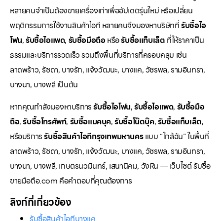
หลายคนจำเป็นต้องขายเครื่องเก่าเพื่ออัปเดตรุ่นใหม่ หรือเปลี่ยน
พฤติกรรมการใช้งานสินค้าไอที หลายคนจึงมองหาบริษัทที่
รับซื้อไอ
โฟน
,
รับซื้อไอแพด
,
รับซื้อมือถือ
หรือ
รับซื้อแท็บเล็ต
ที่ให้ราคาเป็น
ธรรมและบริการรวดเร็ว รวมถึงพื้นที่บริการที่ครอบคลุม เช่น
ลาดพร้าว, รัชดา, บางรัก, แจ้งวัฒนะ, บางแค, วัชรพล, รามอินทรา,
บางนา, บางพลี เป็นต้น
หากคุณกำลังมองหาบริการ
รับซื้อไอโฟน
,
รับซื้อไอแพด
,
รับซื้อมือ
ถือ
,
รับซื้อโทรศัพท์
,
รับซื้อแมคบุค
,
รับซื้อโน๊ตบุ๊ค
,
รับซื้อแท็บเล็ต
,
หรือบริการ
รับซื้อสินค้าไอทีกรุงเทพมหานคร
แบบ “ใกล้ฉัน” ในพื้นที่
ลาดพร้าว, รัชดา, บางรัก, แจ้งวัฒนะ, บางแค, วัชรพล, รามอินทรา,
บางนา, บางพลี, เกษตรนวมินทร์, เสนานิคม, วังหิน — เว็บไซต์ รับซื้อ
ขายมือถือ.com คือคำตอบที่คุณต้องการ
ลิงก์ที่เกี่ยวข้อง
รับซื้อสินค้าไอทีบางแค