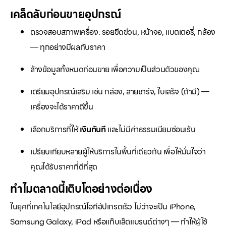
เคล็ดลับก่อนขายอุปกรณ์
ตรวจสอบสภาพเครื่อง: รอยขีดข่วน, หน้าจอ, แบตเตอรี่, กล้อง
— ทุกอย่างมีผลกับราคา
ล้างข้อมูลทั้งหมดก่อนขาย เพื่อความเป็นส่วนตัวของคุณ
เตรียมอุปกรณ์เสริม เช่น กล่อง, สายชาร์จ, ใบเสร็จ (ถ้ามี) —
เครื่องจะได้ราคาดีขึ้น
เลือกบริการที่ให้
เงินทันที
และไม่มีค่าธรรมเนียมซ่อนเร้น
เปรียบเทียบหลายผู้ให้บริการในพื้นที่เดียวกัน เพื่อให้มั่นใจว่า
คุณได้รับราคาที่ดีที่สุด
ทำไมตลาดนี้เติบโตอย่างต่อเนื่อง
ในยุคที่เทคโนโลยีอุปกรณ์ไอทีอัปเกรดเร็ว ไม่ว่าจะเป็น iPhone,
Samsung Galaxy, iPad หรือแท็บเล็ตแบรนด์ต่างๆ — ทำให้ผู้ใช้