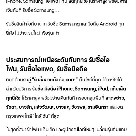
iPhone, Samsung, ไอแพด แท็บเล็ตทุกยี่ห้อ ในราคาสูง พร้อมจ่าย
เงินทันที รับซื้อ Samsung…
รับซื้อสินค้าไอทีบางแค รับซื้อ Samsung และมือถือ Android ทุก
ยี่ห้อ ไม่ว่าจะรุ่นใหม่หรือรุ่นเก่า
ประสบการณ์เหนือระดับกับการ
รับซื้อไอ
โฟน
,
รับซื้อไอแพด
,
รับซื้อมือถือ
ยินดีต้อนรับสู่
“รับซื้อขายมือถือ.com”
เว็บไซต์ที่คุณไว้วางใจได้
สำหรับบริการ
รับซื้อ มือถือ iPhone, Samsung, iPad, แท็บเล็ต
ทุกยี่ห้อ
ให้ราคาสูง พร้อมจ่ายเงินทันที ครอบคลุมพื้นที่
ลาดพร้าว,
รัชดา, บางรัก, แจ้งวัฒนะ, บางแค, วัชรพล, รามอินทรา
และเขต
กรุงเทพฯ ใกล้ “ใกล้ ฉัน” ที่สุด
ในยุคที่สมาร์ทโฟน แท็บเล็ต และอุปกรณ์ไอทีใหม่ๆ เปลี่ยนรุ่นกันแทบ