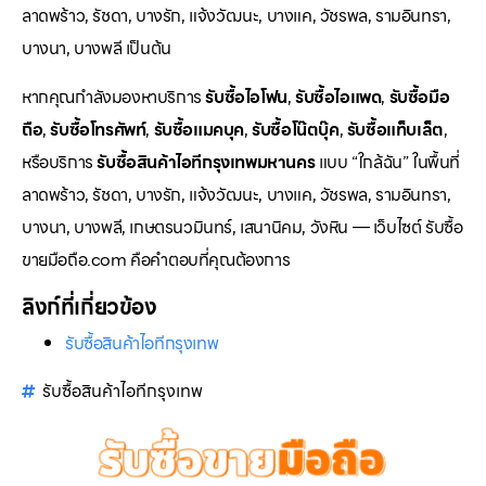
ลาดพร้าว, รัชดา, บางรัก, แจ้งวัฒนะ, บางแค, วัชรพล, รามอินทรา,
บางนา, บางพลี เป็นต้น
หากคุณกำลังมองหาบริการ
รับซื้อไอโฟน
,
รับซื้อไอแพด
,
รับซื้อมือ
ถือ
,
รับซื้อโทรศัพท์
,
รับซื้อแมคบุค
,
รับซื้อโน๊ตบุ๊ค
,
รับซื้อแท็บเล็ต
,
หรือบริการ
รับซื้อสินค้าไอทีกรุงเทพมหานคร
แบบ “ใกล้ฉัน” ในพื้นที่
ลาดพร้าว, รัชดา, บางรัก, แจ้งวัฒนะ, บางแค, วัชรพล, รามอินทรา,
บางนา, บางพลี, เกษตรนวมินทร์, เสนานิคม, วังหิน — เว็บไซต์ รับซื้อ
ขายมือถือ.com คือคำตอบที่คุณต้องการ
ลิงก์ที่เกี่ยวข้อง
รับซื้อสินค้าไอทีกรุงเทพ
รับซื้อสินค้าไอทีกรุงเทพ