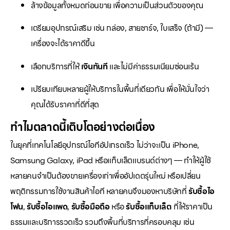
ล้างข้อมูลทั้งหมดก่อนขาย เพื่อความเป็นส่วนตัวของคุณ
เตรียมอุปกรณ์เสริม เช่น กล่อง, สายชาร์จ, ใบเสร็จ (ถ้ามี) —
เครื่องจะได้ราคาดีขึ้น
เลือกบริการที่ให้
เงินทันที
และไม่มีค่าธรรมเนียมซ่อนเร้น
เปรียบเทียบหลายผู้ให้บริการในพื้นที่เดียวกัน เพื่อให้มั่นใจว่า
คุณได้รับราคาที่ดีที่สุด
ทำไมตลาดนี้เติบโตอย่างต่อเนื่อง
ในยุคที่เทคโนโลยีอุปกรณ์ไอทีอัปเกรดเร็ว ไม่ว่าจะเป็น iPhone,
Samsung Galaxy, iPad หรือแท็บเล็ตแบรนด์ต่างๆ — ทำให้ผู้ใช้
หลายคนจำเป็นต้องขายเครื่องเก่าเพื่ออัปเดตรุ่นใหม่ หรือเปลี่ยน
พฤติกรรมการใช้งานสินค้าไอที หลายคนจึงมองหาบริษัทที่
รับซื้อไอ
โฟน
,
รับซื้อไอแพด
,
รับซื้อมือถือ
หรือ
รับซื้อแท็บเล็ต
ที่ให้ราคาเป็น
ธรรมและบริการรวดเร็ว รวมถึงพื้นที่บริการที่ครอบคลุม เช่น