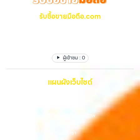
ใช้แล้วอาจกลายเป็นของที่ไม่ได้ใช้งานอยู่เฉยๆ เว็บไซต์ของเราจึงเกิดขึ้นเพื่อ
กว่า เลือกเราแล้วคุณจะได้บริการที่คุณไว้วางใจ พร้อมทีมงานที่พร้อม
เป็นทางเลือกให้คุณสามารถเปลี่ยนอุปกรณ์ที่ไม่ใช้แล้วให้กลายเป็นเงินสดได้
อำนวยความสะดวก นัดรับถึงที่ ตรวจสภาพอย่างมืออาชีพ และจ่ายเงินทันที
ทันที ด้วยบริการ รับซื้อไอโฟน, รับซื้อไอแพด, รับซื้อมือถือ, รับซื้อโทรศัพท์,
รับซื้อขายมือถือ.com
ทั้งหมดนี้เพื่อให้การขายอุปกรณ์ของคุณเป็นเรื่องง่ายขึ้น ดีกว่า รวดเร็วกว่า
รับซื้อโน๊ตบุ๊ค, รับซื้อแท็บเล็ต, รับซื้อสินค้าไอทีกรุงเทพมหานคร อย่างครบ
และคุ้มค่ากว่า ทำไมต้องเลือกเรา ผู้เชี่ยวชาญด้านการให้บริการ รับซื้อมือถือ
วงจร ไม่ว่าคุณจะอยู่โซนเมืองหรือเขตชานเมือง เรามีทีมงานพร้อมให้บริการ
รับซื้อ มือถือ iPhone, Samsung ไอแพด แท๊ปเล็ตทุกยี่ห้อ ให้
iPhone, Samsung, ไอแพด แท็บเล็ตทุกยี่ห้อ ในราคาสูง พร้อมจ่ายเงิน
ถึงที่ในพื้นที่ “ใกล้ ฉัน” เพื่อความสะดวกและรวดเร็วที่สุด ที่ “รับซื้อขายมือ
ราคาสูง รับเงินทันที
ทันที โดยเน้นบริการในพื้นที่ ลาดพร้าว, รัชดา, บางรัก, แจ้งวัฒนะ, บางแค,
ถือ.com” เราเข้าใจดีว่าอุปกรณ์แต่ละชิ้นไม่ใช่แค่เครื่องใช้ไฟฟ้า แต่เป็น
วัชรพล, รามอินทรา, รวมถึง บางนา, บางพลี, เกษตรนวมินทร์, เสนานิคม,
ทรัพย์สินที่มีมูลค่า คุณอาจต้องการเปลี่ยนรุ่น หรือต้องการเงินด่วน เราจึง
วังหินไม่ว่าคุณจะต้องการ รับซื้อโทรศัพท์, รับซื้อแมคบุค, รับซื้อโน๊ตบุ๊ค, รับ
มอบบริการประเมินสภาพเครื่อง ฟรี ปราบปรามความยุ่งยากทั้งหลาย โดย
ซื้อแท็บเล็ต, หรือบริการอื่นๆ เกี่ยวกับสินค้าไอที กรุงเทพฯ – เราพร้อมให้
ผู้เข้าชม :
0
เน้น โปร่งใส มั่นใจได้ และจ่ายเงินทันทีเมื่อตกลงซื้อขายสำเร็จ บริการของเรา
บริการครบวงจร บริการของเรา เราให้บริการแบบครบวงจรสำหรับลูกค้าที่
ครอบคลุมทั้ง iPhone สายใหม่-เก่า, Samsung ทุกรุ่น, iPad และแท็บเล็ต
ต้องการขายอุปกรณ์ไอที ไม่ว่าจะเป็น: รับซื้อไอโฟน ทุกรุ่น ทั้งเครื่องใหม่และ
ทุกแบรนด์ เรารับถึงแม้จะอยู่ในสภาพใช้งานแล้ว ตกแต่งแล้ว หรือมีรอยบ้าง
เครื่องใช้งานแล้ว รับซื้อไอแพด แท็บเล็ต…
เพราะมูลค่าของเครื่องไม่ได้ขึ้นอยู่แค่ยี่ห้อ แต่ขึ้นอยู่กับสภาพจริง ความครบ
แผนผังเว็บไซต์
ชุด และความสะดวกในการขายของคุณ เราจึงตั้งใจให้บริการในเขต
ลาดพร้าว, รัชดา, บางรัก, แจ้งวัฒนะ, บางแค, วัชรพล, รามอินทรา, บางนา,
หน้าหลัก
บางพลี, เกษตรนวมินทร์, เสนานิคม, วังหิน อย่างเต็มที่ ไม่ว่าคุณจะค้นหาคำ
ว่า “รับซื้อมือถือใกล้ฉัน”, “รับซื้อโทรศัพท์มือสองกรุงเทพ”, “ขาย iPad ได้
บริการของเรา
ราคา”, “รับซื้อแท็บเล็ต กรุงเทพถึงที่”, หรือ “รับซื้อ Samsung มือสอง
Gallery รวมรูปภาพ
ราคาสูง” — ที่นี่คือคำตอบ เพราะบริการของเรามุ่งตรงให้คุณได้รับราคาและ
บทความ
ความสะดวกสบายที่เหนือกว่า เลือกเราแล้วคุณจะได้บริการที่คุณไว้วางใจ
พร้อมทีมงานที่พร้อมอำนวยความสะดวก นัดรับถึงที่ ตรวจสภาพอย่างมือ
เกี่ยวกับเรา
อาชีพ และจ่ายเงินทันที ทั้งหมดนี้เพื่อให้การขายอุปกรณ์ของคุณเป็นเรื่อง