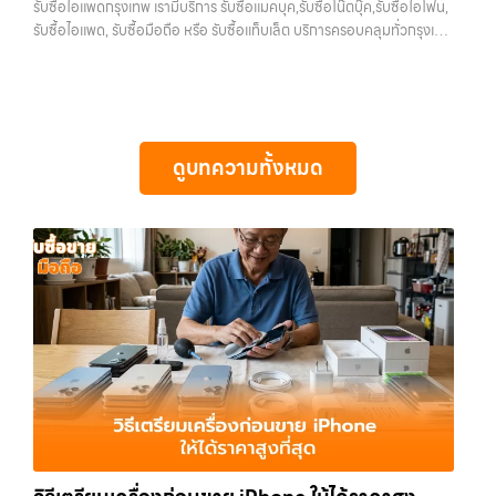
รับซื้อไอแพดกรุงเทพ เรามีบริการ รับซื้อแมคบุค,รับซื้อโน๊ตบุ๊ค,รับซื้อไอโฟน,
แท็บเล็ต, รับซื้อสินค้าไอทีกรุงเทพมหานคร อย่างครบวงจร ไม่ว่าคุณจะอยู่
ความสะดวก นัดรับถึงที่ ตรวจสภาพอย่างมืออาชีพ และจ่ายเงินทันที
และพื้นที่ใกล้เคียง
รับซื้อไอแพด, รับซื้อมือถือ หรือ รับซื้อแท็บเล็ต บริการครอบคลุมทั่วกรุงเทพ
โซนเมืองหรือเขตชานเมือง เรามีทีมงานพร้อมให้บริการถึงที่ในพื้นที่ “ใกล้
ทั้งหมดนี้เพื่อให้การขายอุปกรณ์ของคุณเป็นเรื่องง่ายขึ้น ดีกว่า รวดเร็วกว่า
และพื้นที่ใกล้เคียง — บริการรับซื้อ มือถือและอุปกรณ์ iPhone,
ฉัน” เพื่อความสะดวกและรวดเร็วที่สุด ที่ “รับซื้อขายมือถือ.com” เราเข้าใจดี
และคุ้มค่ากว่า ทำไมต้องเลือกเรา ผู้เชี่ยวชาญด้านการให้บริการ รับซื้อมือถือ
Samsung, iPad, แท็บเล็ต ทุกยี่ห้อ พร้อมให้บริการในพื้นที่ ลาดพร้าว รัช
ว่าอุปกรณ์แต่ละชิ้นไม่ใช่แค่เครื่องใช้ไฟฟ้า แต่เป็นทรัพย์สินที่มีมูลค่า คุณอาจ
iPhone, Samsung, ไอแพด แท็บเล็ตทุกยี่ห้อ ในราคาสูง พร้อมจ่ายเงิน
ดา บางรัก แจ้งวัฒนะ บางแค วัชรพล รามอินทรา รับซื้อไอแพดกรุงเทพ —
ต้องการเปลี่ยนรุ่น หรือต้องการเงินด่วน เราจึงมอบบริการประเมินสภาพ
ทันที โดยเน้นบริการในพื้นที่ ลาดพร้าว, รัชดา, บางรัก, แจ้งวัฒนะ, บางแค,
เรามีบริการ รับซื้อแมคบุค,รับซื้อโน๊ตบุ๊ค,รับซื้อไอโฟน, รับซื้อไอแพด, รับซื้อ
เครื่อง ฟรี ปราบปรามความยุ่งยากทั้งหลาย โดยเน้น โปร่งใส มั่นใจได้ และ
วัชรพล, รามอินทรา, รวมถึง บางนา, บางพลี, เกษตรนวมินทร์, เสนานิคม,
มือถือ หรือ รับซื้อแท็บเล็ต บริการครอบคลุมทั่วกรุงเทพ และพื้นที่ใกล้เคียง
จ่ายเงินทันทีเมื่อตกลงซื้อขายสำเร็จ บริการของเราครอบคลุมทั้ง iPhone
วังหินไม่ว่าคุณจะต้องการ รับซื้อโทรศัพท์, รับซื้อแมคบุค, รับซื้อโน๊ตบุ๊ค, รับ
ดูบทความทั้งหมด
รับซื้อไอแพดกรุงเทพ เรามีบริการ รับซื้อแมคบุค,รับซื้อโน๊ตบุ๊ค,รับซื้อไอโฟน,
สายใหม่-เก่า, Samsung ทุกรุ่น, iPad และแท็บเล็ตทุกแบรนด์ เรารับถึงแม้
ซื้อแท็บเล็ต, หรือบริการอื่นๆ เกี่ยวกับสินค้าไอที กรุงเทพฯ – เราพร้อมให้
รับซื้อไอแพด, รับซื้อมือถือ หรือ รับซื้อแท็บเล็ต บริการครอบคลุมทั่ว
จะอยู่ในสภาพใช้งานแล้ว ตกแต่งแล้ว หรือมีรอยบ้าง เพราะมูลค่าของเครื่อง
บริการครบวงจร…
กรุงเทพ… รับซื้อไอแพดกรุงเทพ รับซื้อ iPad และแท็บเล็ตทุกแบรนด์ ทุก
ไม่ได้ขึ้นอยู่แค่ยี่ห้อ แต่ขึ้นอยู่กับสภาพจริง ความครบชุด และความสะดวกใน
สภาพ — ขอขายง่าย ได้เงินเร็ว ประสบการณ์เหนือระดับกับการ รับซื้อไอ
การขายของคุณ เราจึงตั้งใจให้บริการในเขต ลาดพร้าว, รัชดา, บางรัก,
โฟน, รับซื้อไอแพด, รับซื้อมือถือ ยินดีต้อนรับสู่ “รับซื้อขายมือถือ.com”
แจ้งวัฒนะ, บางแค, วัชรพล, รามอินทรา, บางนา, บางพลี, เกษตรนวมินทร์,
เว็บไซต์ที่คุณไว้วางใจได้ สำหรับบริการ รับซื้อ มือถือ iPhone, Samsung,
เสนานิคม, วังหิน อย่างเต็มที่ ไม่ว่าคุณจะค้นหาคำว่า “รับซื้อมือถือใกล้ฉัน”,
iPad, แท็บเล็ต ทุกยี่ห้อ ให้ราคาสูง พร้อมจ่ายเงินทันที ครอบคลุมพื้นที่
“รับซื้อโทรศัพท์มือสองกรุงเทพ”, “ขาย iPad ได้ราคา”, “รับซื้อแท็บเล็ต
ลาดพร้าว, รัชดา, บางรัก, แจ้งวัฒนะ, บางแค, วัชรพล, รามอินทรา และเขต
กรุงเทพถึงที่”, หรือ “รับซื้อ Samsung มือสอง ราคาสูง” — ที่นี่คือคำตอบ
กรุงเทพฯ ใกล้ “ใกล้ ฉัน” ที่สุด ในยุคที่สมาร์ทโฟน แท็บเล็ต และอุปกรณ์ไอที
เพราะบริการของเรามุ่งตรงให้คุณได้รับราคาและความสะดวกสบายที่เหนือ
ใหม่ๆ เปลี่ยนรุ่นกันแทบทุกช่วงเวลา อุปกรณ์ที่คุณใช้แล้วอาจกลายเป็นของ
กว่า เลือกเราแล้วคุณจะได้บริการที่คุณไว้วางใจ พร้อมทีมงานที่พร้อม
ที่ไม่ได้ใช้งานอยู่เฉยๆ เว็บไซต์ของเราจึงเกิดขึ้นเพื่อเป็นทางเลือกให้คุณ
อำนวยความสะดวก นัดรับถึงที่ ตรวจสภาพอย่างมืออาชีพ และจ่ายเงินทันที
สามารถเปลี่ยนอุปกรณ์ที่ไม่ใช้แล้วให้กลายเป็นเงินสดได้ทันที ด้วยบริการ รับ
ทั้งหมดนี้เพื่อให้การขายอุปกรณ์ของคุณเป็นเรื่องง่ายขึ้น ดีกว่า รวดเร็วกว่า
ซื้อไอโฟน, รับซื้อไอแพด, รับซื้อมือถือ, รับซื้อโทรศัพท์, รับซื้อโน๊ตบุ๊ค, รับซื้อ
และคุ้มค่ากว่า ทำไมต้องเลือกเรา ผู้เชี่ยวชาญด้านการให้บริการ รับซื้อมือถือ
แท็บเล็ต, รับซื้อสินค้าไอทีกรุงเทพมหานคร อย่างครบวงจร ไม่ว่าคุณจะอยู่
iPhone, Samsung, ไอแพด แท็บเล็ตทุกยี่ห้อ ในราคาสูง พร้อมจ่ายเงิน
โซนเมืองหรือเขตชานเมือง เรามีทีมงานพร้อมให้บริการถึงที่ในพื้นที่ “ใกล้