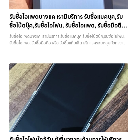
ว่า “รับซื้อมือถือใกล้ฉัน”, “รับซื้อโทรศัพท์มือสองกรุงเทพ”, “ขาย iPad ได้
แจ้งวัฒนะ, บางแค, วัชรพล, รามอินทรา และเขตกรุงเทพฯ ใกล้ “ใกล้ ฉัน”
ราคา”, “รับซื้อแท็บเล็ต กรุงเทพถึงที่”, หรือ “รับซื้อ Samsung มือสอง
ที่สุด ในยุคที่สมาร์ทโฟน แท็บเล็ต และอุปกรณ์ไอทีใหม่ๆ เปลี่ยนรุ่นกันแทบ
ราคาสูง” — ที่นี่คือคำตอบ เพราะบริการของเรามุ่งตรงให้คุณได้รับราคาและ
รับซื้อไอแพดบางแค เรามีบริการ รับซื้อแมคบุค,รับ
ทุกช่วงเวลา อุปกรณ์ที่คุณใช้แล้วอาจกลายเป็นของที่ไม่ได้ใช้งานอยู่เฉยๆ
ความสะดวกสบายที่เหนือกว่า เลือกเราแล้วคุณจะได้บริการที่คุณไว้วางใจ
ซื้อโน๊ตบุ๊ค,รับซื้อไอโฟน, รับซื้อไอแพด, รับซื้อมือถือ
เว็บไซต์ของเราจึงเกิดขึ้นเพื่อเป็นทางเลือกให้คุณสามารถเปลี่ยนอุปกรณ์ที่
พร้อมทีมงานที่พร้อมอำนวยความสะดวก นัดรับถึงที่ ตรวจสภาพอย่างมือ
ไม่ใช้แล้วให้กลายเป็นเงินสดได้ทันที ด้วยบริการ รับซื้อไอโฟน, รับซื้อไอแพด,
หรือ รับซื้อแท็บเล็ต บริการครอบคลุมทั่วกรุงเทพ
อาชีพ และจ่ายเงินทันที ทั้งหมดนี้เพื่อให้การขายอุปกรณ์ของคุณเป็นเรื่อง
รับซื้อไอแพดบางแค เรามีบริการ รับซื้อแมคบุค,รับซื้อโน๊ตบุ๊ค,รับซื้อไอโฟน,
รับซื้อมือถือ, รับซื้อโทรศัพท์, รับซื้อโน๊ตบุ๊ค, รับซื้อแท็บเล็ต, รับซื้อสินค้าไอที
ง่ายขึ้น ดีกว่า รวดเร็วกว่า และคุ้มค่ากว่า ทำไมต้องเลือกเรา ผู้เชี่ยวชาญด้าน
และพื้นที่ใกล้เคียง
รับซื้อไอแพด, รับซื้อมือถือ หรือ รับซื้อแท็บเล็ต บริการครอบคลุมทั่วกรุงเทพ
กรุงเทพมหานคร อย่างครบวงจร ไม่ว่าคุณจะอยู่โซนเมืองหรือเขตชานเมือง
การให้บริการ รับซื้อมือถือ iPhone, Samsung, ไอแพด แท็บเล็ตทุกยี่ห้อ ใน
และพื้นที่ใกล้เคียง — บริการรับซื้อ มือถือและอุปกรณ์ iPhone,
เรามีทีมงานพร้อมให้บริการถึงที่ในพื้นที่ “ใกล้ ฉัน” เพื่อความสะดวกและ
ราคาสูง พร้อมจ่ายเงินทันที โดยเน้นบริการในพื้นที่ ลาดพร้าว, รัชดา,
Samsung, iPad, แท็บเล็ต ทุกยี่ห้อ พร้อมให้บริการในพื้นที่ ลาดพร้าว รัช
รวดเร็วที่สุด ที่ “รับซื้อขายมือถือ.com” เราเข้าใจดีว่าอุปกรณ์แต่ละชิ้นไม่ใช่
บางรัก, แจ้งวัฒนะ, บางแค, วัชรพล, รามอินทรา, รวมถึง บางนา, บางพลี,
ดา บางรัก แจ้งวัฒนะ บางแค วัชรพล รามอินทรา รับซื้อไอแพดบางแค —
แค่เครื่องใช้ไฟฟ้า แต่เป็นทรัพย์สินที่มีมูลค่า คุณอาจต้องการเปลี่ยนรุ่น หรือ
เกษตรนวมินทร์, เสนานิคม, วังหินไม่ว่าคุณจะต้องการ รับซื้อโทรศัพท์, รับ
เรามีบริการ รับซื้อแมคบุค,รับซื้อโน๊ตบุ๊ค,รับซื้อไอโฟน, รับซื้อไอแพด, รับซื้อ
ต้องการเงินด่วน เราจึงมอบบริการประเมินสภาพเครื่อง ฟรี ปราบปราม
ซื้อแมคบุค, รับซื้อโน๊ตบุ๊ค, รับซื้อแท็บเล็ต, หรือบริการอื่นๆ เกี่ยวกับสินค้า
มือถือ หรือ รับซื้อแท็บเล็ต บริการครอบคลุมทั่วกรุงเทพ และพื้นที่ใกล้เคียง
ความยุ่งยากทั้งหลาย โดยเน้น โปร่งใส มั่นใจได้ และจ่ายเงินทันทีเมื่อตกลง
ไอที กรุงเทพฯ – เราพร้อมให้บริการครบวงจร บริการของเรา เราให้บริการ
รับซื้อไอแพดบางแค เรามีบริการ รับซื้อแมคบุค,รับซื้อโน๊ตบุ๊ค,รับซื้อไอโฟน,
ซื้อขายสำเร็จ บริการของเราครอบคลุมทั้ง iPhone สายใหม่-เก่า,
แบบครบวงจรสำหรับลูกค้าที่ต้องการขายอุปกรณ์ไอที…
รับซื้อไอแพด, รับซื้อมือถือ หรือ รับซื้อแท็บเล็ต บริการครอบคลุมทั่ว
Samsung ทุกรุ่น, iPad และแท็บเล็ตทุกแบรนด์ เรารับถึงแม้จะอยู่ในสภาพ
กรุงเทพ… รับซื้อไอแพดบางแค บริการถึงพื้นที่ เขตลาดพร้าว, รัชดา,
ใช้งานแล้ว ตกแต่งแล้ว หรือมีรอยบ้าง เพราะมูลค่าของเครื่องไม่ได้ขึ้นอยู่แค่
บางรัก, แจ้งวัฒนะ, บางแค, วัชรพล, รามอินทรา — นัดรับสะดวกทุกเขต
ยี่ห้อ แต่ขึ้นอยู่กับสภาพจริง ความครบชุด และความสะดวกในการขายของ
ประสบการณ์เหนือระดับกับการ รับซื้อไอโฟน, รับซื้อไอแพด, รับซื้อมือถือ
คุณ เราจึงตั้งใจให้บริการในเขต ลาดพร้าว, รัชดา, บางรัก, แจ้งวัฒนะ,
ยินดีต้อนรับสู่ “รับซื้อขายมือถือ.com” เว็บไซต์ที่คุณไว้วางใจได้ สำหรับ
บางแค, วัชรพล, รามอินทรา, บางนา, บางพลี, เกษตรนวมินทร์, เสนานิคม,
บริการ รับซื้อ มือถือ iPhone, Samsung, iPad, แท็บเล็ต ทุกยี่ห้อ ให้ราคา
วังหิน อย่างเต็มที่ ไม่ว่าคุณจะค้นหาคำว่า “รับซื้อมือถือใกล้ฉัน”, “รับซื้อ
สูง พร้อมจ่ายเงินทันที ครอบคลุมพื้นที่ ลาดพร้าว, รัชดา, บางรัก,
โทรศัพท์มือสองกรุงเทพ”, “ขาย iPad ได้ราคา”, “รับซื้อแท็บเล็ต กรุงเทพ
แจ้งวัฒนะ, บางแค, วัชรพล, รามอินทรา และเขตกรุงเทพฯ ใกล้ “ใกล้ ฉัน”
ถึงที่”, หรือ “รับซื้อ Samsung มือสอง ราคาสูง” — ที่นี่คือคำตอบ เพราะ
รับซื้อไอโฟนใกล้ฉัน ผู้เชี่ยวชาญด้านการให้บริการ