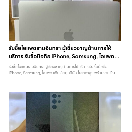
ใน พื้นที่ ลาดพร้าว รัชดา บางรัก แจ้งวัฒนะ บางแค วัชรพล รามอินทรา…
รับซื้อสินค้าไอทีรัชดา รับซื้อ iPhone ทุกรุ่น ให้ราคาสูง พร้อมจ่ายเงินทันที
ประสบการณ์เหนือระดับกับการ รับซื้อไอโฟน, รับซื้อไอแพด, รับซื้อมือถือ
ยินดีต้อนรับสู่ “รับซื้อขายมือถือ.com” เว็บไซต์ที่คุณไว้วางใจได้ สำหรับ
บริการ รับซื้อ มือถือ iPhone, Samsung, iPad, แท็บเล็ต ทุกยี่ห้อ ให้ราคา
สูง พร้อมจ่ายเงินทันที ครอบคลุมพื้นที่ ลาดพร้าว, รัชดา, บางรัก,
แจ้งวัฒนะ, บางแค, วัชรพล, รามอินทรา และเขตกรุงเทพฯ ใกล้ “ใกล้ ฉัน”
ที่สุด ในยุคที่สมาร์ทโฟน แท็บเล็ต และอุปกรณ์ไอทีใหม่ๆ เปลี่ยนรุ่นกันแทบ
รับซื้อไอแพดรามอินทรา ผู้เชี่ยวชาญด้านการให้
ทุกช่วงเวลา อุปกรณ์ที่คุณใช้แล้วอาจกลายเป็นของที่ไม่ได้ใช้งานอยู่เฉยๆ
บริการ รับซื้อมือถือ iPhone, Samsung, ไอแพด
เว็บไซต์ของเราจึงเกิดขึ้นเพื่อเป็นทางเลือกให้คุณสามารถเปลี่ยนอุปกรณ์ที่
ไม่ใช้แล้วให้กลายเป็นเงินสดได้ทันที ด้วยบริการ รับซื้อไอโฟน, รับซื้อไอแพด,
แท็บเล็ตทุกยี่ห้อ ในราคาสูง พร้อมจ่ายเงินทันที
รับซื้อไอแพดรามอินทรา ผู้เชี่ยวชาญด้านการให้บริการ รับซื้อมือถือ
รับซื้อมือถือ, รับซื้อโทรศัพท์, รับซื้อโน๊ตบุ๊ค, รับซื้อแท็บเล็ต, รับซื้อสินค้าไอที
iPhone, Samsung, ไอแพด แท็บเล็ตทุกยี่ห้อ ในราคาสูง พร้อมจ่ายเงิน
กรุงเทพมหานคร อย่างครบวงจร ไม่ว่าคุณจะอยู่โซนเมืองหรือเขตชานเมือง
ทันที — บริการรับซื้อ มือถือและอุปกรณ์ iPhone, Samsung, iPad,
เรามีทีมงานพร้อมให้บริการถึงที่ในพื้นที่ “ใกล้ ฉัน” เพื่อความสะดวกและ
แท็บเล็ต ทุกยี่ห้อ พร้อมให้บริการในพื้นที่ ลาดพร้าว รัชดา บางรัก แจ้งวัฒนะ
รวดเร็วที่สุด ที่ “รับซื้อขายมือถือ.com” เราเข้าใจดีว่าอุปกรณ์แต่ละชิ้นไม่ใช่
บางแค วัชรพล รามอินทรา รับซื้อไอแพดรามอินทรา — ผู้เชี่ยวชาญด้านการ
แค่เครื่องใช้ไฟฟ้า แต่เป็นทรัพย์สินที่มีมูลค่า คุณอาจต้องการเปลี่ยนรุ่น หรือ
ให้บริการ รับซื้อมือถือ iPhone, Samsung, ไอแพด แท็บเล็ตทุกยี่ห้อ ใน
ต้องการเงินด่วน เราจึงมอบบริการประเมินสภาพเครื่อง ฟรี ปราบปราม
ราคาสูง พร้อมจ่ายเงินทันที รับซื้อไอแพดรามอินทรา ผู้เชี่ยวชาญด้านการให้
ความยุ่งยากทั้งหลาย โดยเน้น โปร่งใส มั่นใจได้ และจ่ายเงินทันทีเมื่อตกลง
บริการ รับซื้อมือถือ iPhone, Samsung, ไอแพด แท็บเล็ตทุกยี่ห้อ ในราคา
ซื้อขายสำเร็จ บริการของเราครอบคลุมทั้ง iPhone สายใหม่-เก่า,
สูง พร้อมจ่ายเงินทันที รับซื้อ iPhone… รับซื้อไอแพดรามอินทรา รับซื้อ
Samsung ทุกรุ่น, iPad และแท็บเล็ตทุกแบรนด์ เรารับถึงแม้จะอยู่ในสภาพ
iPhone ทุกรุ่น ให้ราคาสูง พร้อมจ่ายเงินทันที ประสบการณ์เหนือระดับกับ
ใช้งานแล้ว ตกแต่งแล้ว หรือมีรอยบ้าง เพราะมูลค่าของเครื่องไม่ได้ขึ้นอยู่แค่
การ รับซื้อไอโฟน, รับซื้อไอแพด, รับซื้อมือถือ ยินดีต้อนรับสู่ “รับซื้อขายมือ
ยี่ห้อ แต่ขึ้นอยู่กับสภาพจริง ความครบชุด และความสะดวกในการขายของ