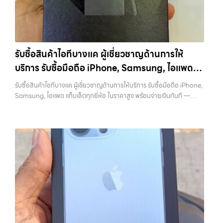
ถือ.com” เว็บไซต์ที่คุณไว้วางใจได้ สำหรับบริการ รับซื้อ มือถือ iPhone,
คุณ เราจึงตั้งใจให้บริการในเขต ลาดพร้าว, รัชดา, บางรัก, แจ้งวัฒนะ,
Samsung, iPad, แท็บเล็ต ทุกยี่ห้อ ให้ราคาสูง พร้อมจ่ายเงินทันที
บางแค, วัชรพล, รามอินทรา, บางนา, บางพลี, เกษตรนวมินทร์, เสนานิคม,
ครอบคลุมพื้นที่ ลาดพร้าว, รัชดา, บางรัก, แจ้งวัฒนะ, บางแค, วัชรพล,
วังหิน อย่างเต็มที่ ไม่ว่าคุณจะค้นหาคำว่า “รับซื้อมือถือใกล้ฉัน”, “รับซื้อ
รามอินทรา และเขตกรุงเทพฯ ใกล้ “ใกล้ ฉัน” ที่สุด ในยุคที่สมาร์ทโฟน
โทรศัพท์มือสองกรุงเทพ”, “ขาย iPad ได้ราคา”, “รับซื้อแท็บเล็ต กรุงเทพ
แท็บเล็ต และอุปกรณ์ไอทีใหม่ๆ เปลี่ยนรุ่นกันแทบทุกช่วงเวลา อุปกรณ์ที่คุณ
ถึงที่”, หรือ “รับซื้อ Samsung มือสอง ราคาสูง” — ที่นี่คือคำตอบ เพราะ
รับซื้อสินค้าไอทีบางแค ผู้เชี่ยวชาญด้านการให้
ใช้แล้วอาจกลายเป็นของที่ไม่ได้ใช้งานอยู่เฉยๆ เว็บไซต์ของเราจึงเกิดขึ้นเพื่อ
บริการของเรามุ่งตรงให้คุณได้รับราคาและความสะดวกสบายที่เหนือกว่า
บริการ รับซื้อมือถือ iPhone, Samsung, ไอแพด
เป็นทางเลือกให้คุณสามารถเปลี่ยนอุปกรณ์ที่ไม่ใช้แล้วให้กลายเป็นเงินสดได้
เลือกเราแล้วคุณจะได้บริการที่คุณไว้วางใจ พร้อมทีมงานที่พร้อมอำนวย
ทันที ด้วยบริการ รับซื้อไอโฟน, รับซื้อไอแพด, รับซื้อมือถือ, รับซื้อโทรศัพท์,
แท็บเล็ตทุกยี่ห้อ ในราคาสูง พร้อมจ่ายเงินทันที
ความสะดวก นัดรับถึงที่ ตรวจสภาพอย่างมืออาชีพ และจ่ายเงินทันที
รับซื้อสินค้าไอทีบางแค ผู้เชี่ยวชาญด้านการให้บริการ รับซื้อมือถือ iPhone,
รับซื้อโน๊ตบุ๊ค, รับซื้อแท็บเล็ต, รับซื้อสินค้าไอทีกรุงเทพมหานคร อย่างครบ
ทั้งหมดนี้เพื่อให้การขายอุปกรณ์ของคุณเป็นเรื่องง่ายขึ้น ดีกว่า รวดเร็วกว่า
Samsung, ไอแพด แท็บเล็ตทุกยี่ห้อ ในราคาสูง พร้อมจ่ายเงินทันที —
วงจร ไม่ว่าคุณจะอยู่โซนเมืองหรือเขตชานเมือง เรามีทีมงานพร้อมให้บริการ
และคุ้มค่ากว่า ทำไมต้องเลือกเรา ผู้เชี่ยวชาญด้านการให้บริการ รับซื้อมือถือ
บริการรับซื้อ มือถือและอุปกรณ์ iPhone, Samsung, iPad, แท็บเล็ต ทุก
ถึงที่ในพื้นที่ “ใกล้ ฉัน” เพื่อความสะดวกและรวดเร็วที่สุด ที่ “รับซื้อขายมือ
iPhone, Samsung, ไอแพด แท็บเล็ตทุกยี่ห้อ ในราคาสูง พร้อมจ่ายเงิน
ยี่ห้อ พร้อมให้บริการในพื้นที่ ลาดพร้าว รัชดา บางรัก แจ้งวัฒนะ บางแค
ถือ.com” เราเข้าใจดีว่าอุปกรณ์แต่ละชิ้นไม่ใช่แค่เครื่องใช้ไฟฟ้า แต่เป็น
ทันที โดยเน้นบริการในพื้นที่ ลาดพร้าว, รัชดา, บางรัก, แจ้งวัฒนะ, บางแค,
วัชรพล รามอินทรา รับซื้อสินค้าไอทีบางแค — ผู้เชี่ยวชาญด้านการให้บริการ
ทรัพย์สินที่มีมูลค่า คุณอาจต้องการเปลี่ยนรุ่น หรือต้องการเงินด่วน เราจึง
วัชรพล, รามอินทรา, รวมถึง บางนา,…
รับซื้อมือถือ iPhone, Samsung, ไอแพด แท็บเล็ตทุกยี่ห้อ ในราคาสูง
มอบบริการประเมินสภาพเครื่อง ฟรี ปราบปรามความยุ่งยากทั้งหลาย โดย
พร้อมจ่ายเงินทันที รับซื้อสินค้าไอทีบางแค ผู้เชี่ยวชาญด้านการให้บริการ รับ
เน้น โปร่งใส มั่นใจได้ และจ่ายเงินทันทีเมื่อตกลงซื้อขายสำเร็จ บริการของเรา
ซื้อมือถือ iPhone, Samsung, ไอแพด แท็บเล็ตทุกยี่ห้อ ในราคาสูง พร้อม
ครอบคลุมทั้ง iPhone สายใหม่-เก่า, Samsung ทุกรุ่น, iPad และแท็บเล็ต
จ่ายเงินทันที รับซื้อ Samsung… รับซื้อสินค้าไอทีบางแค รับซื้อ
ทุกแบรนด์ เรารับถึงแม้จะอยู่ในสภาพใช้งานแล้ว ตกแต่งแล้ว หรือมีรอยบ้าง
Samsung และมือถือ Android ทุกยี่ห้อ ไม่ว่าจะรุ่นใหม่หรือรุ่นเก่า
เพราะมูลค่าของเครื่องไม่ได้ขึ้นอยู่แค่ยี่ห้อ แต่ขึ้นอยู่กับสภาพจริง ความครบ
ประสบการณ์เหนือระดับกับการ รับซื้อไอโฟน, รับซื้อไอแพด, รับซื้อมือถือ
ชุด และความสะดวกในการขายของคุณ เราจึงตั้งใจให้บริการในเขต
ยินดีต้อนรับสู่ “รับซื้อขายมือถือ.com” เว็บไซต์ที่คุณไว้วางใจได้ สำหรับ
ลาดพร้าว, รัชดา, บางรัก, แจ้งวัฒนะ, บางแค, วัชรพล, รามอินทรา, บางนา,
บริการ รับซื้อ มือถือ iPhone, Samsung, iPad, แท็บเล็ต ทุกยี่ห้อ ให้ราคา
บางพลี, เกษตรนวมินทร์, เสนานิคม, วังหิน อย่างเต็มที่ ไม่ว่าคุณจะค้นหาคำ
สูง พร้อมจ่ายเงินทันที ครอบคลุมพื้นที่ ลาดพร้าว, รัชดา, บางรัก,