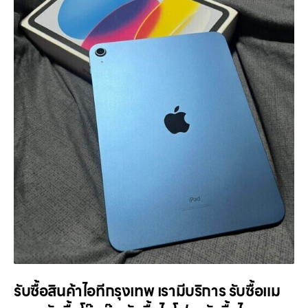
รับซื้อสินค้าไอทีกรุงเทพ เรามีบริการ รับซื้อแม