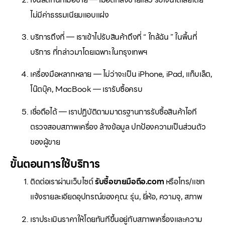
ไม่มีค่าธรรมเนียมแอบแฝง
บริการถึงที่ — เราเข้าไปรับสินค้าถึงที่ “ ใกล้ฉัน ” ในพื้นที่
บริการ ที่กล่าวมาโดยเฉพาะในกรุงเทพฯ
เครื่องมือหลากหลาย — ไม่ว่าจะเป็น iPhone, iPad, แท็บเล็ต,
โน๊ตบุ๊ค, MacBook — เรารับซื้อครบ
เชื่อถือได้ — เราปฏิบัติตามมาตรฐานการรับซื้อสินค้าไอที
ตรวจสอบสภาพเครื่อง ล้างข้อมูล ปกป้องความเป็นส่วนตัว
ของผู้ขาย
ขั้นตอนการใช้บริการ
ติดต่อเราผ่านเว็บไซต์
รับซื้อขายมือถือ.com
หรือโทร/แชท
แจ้งรายละเอียดอุปกรณ์ของคุณ: รุ่น, ยี่ห้อ, ความจุ, สภาพ
เราประเมินราคาให้โดยทันทีขึ้นอยู่กับสภาพเครื่องและความ