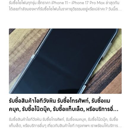
รับซื้อไอโฟนทุกรุ่น เช็กราคา iPhone 11 – iPhone 17 Pro Max ล่าสุดกัน
วังหินไม่ว่าคุณจะต้องการ รับซื้อโทรศัพท์, รับซื้อแมคบุค, รับซื้อโน๊ตบุ๊ค, รับ
พลาดที่ไม่ควรเกิดขึ้นเลย คุณสามารถสำรองข้อมูลได้ผ่าน iCloud หรือผ่าน
ได้เลยกำลังมองหาที่รับซื้อไอโฟนในราคายุติธรรมอยู่หรือเปล่าคะ? วันนี้เรา
ซื้อแท็บเล็ต, หรือบริการอื่นๆ เกี่ยวกับสินค้าไอที กรุงเทพฯ – เราพร้อมให้
คอมพิวเตอร์ก็ได้ หากต้องการความสะดวก iCloud จะเป็นตัวเลือกที่ง่าย
มีข่าวดีมาแจ้งให้คุณทราบ! เรารับซื้อไอโฟนทุกรุ่น ตั้งแต่ iPhone 11 จนถึง
บริการครบวงจร บริการของเรา เราให้บริการแบบครบวงจรสำหรับลูกค้าที่
ที่สุด แต่ถ้ามีข้อมูลจำนวนมาก การสำรองผ่านคอมพิวเตอร์จะรวดเร็วกว่า
iPhone 17 Pro Max รุ่นล่าสุด พร้อมเสนอราคาที่เป็นธรรมที่ 70% ของ
ต้องการขายอุปกรณ์ไอที ไม่ว่าจะเป็น:…
สิ่งสำคัญคืออย่าลืมตรวจสอบว่าการ Backup สำเร็จจริง ไม่ใช่แค่กดแล้ว
ราคาในตลาดมือสอง เรายังมีบริการที่รวดเร็ว และจ่ายเงินสดทันที ไม่มีค่า
คิดว่าเรียบร้อย เพราะถ้าพลาดขึ้นมา จะไม่สามารถย้อนกลับไปแก้ไขได้อีก 2.
ธรรมเนียมซ่อนเร้นค่ะ ทำไมต้องขายไอโฟนกับเรา?
รับซื้อทุกรุ่น ทุกสภาพ
ออกจาก iCloud และ Apple ID ให้สมบูรณ์ ขั้นตอนนี้ถือว่าสำคัญที่สุดใน
- ไม่ว่าจะเป็นเครื่องใหม่ เครื่องใช้งาน หรือเครื่องที่มีตำหนิเล็กน้อย เรารับซื้อ
การขาย iPhone หากยังมี Apple ID อยู่ในเครื่อง จะทำให้เกิดสิ่งที่เรียกว่า
หมด
ราคายุติธรรม - ประเมินราคาตามสภาพเครื่องจริง ให้ราคาสูงถึง
Activation Lock ซึ่งทำให้ไม่สามารถใช้งานเครื่องต่อได้ ในมุมของร้านรับ
70% ของราคาตลาดมือสอง
รวดเร็วทันใจ - ประเมินและจ่ายเงินทันที ไม่
ซื้อ เครื่องที่ติด iCloud มีความเสี่ยงสูง เพราะไม่สามารถนำไปขายต่อได้
ต้องรอนาน
ปลอดภัย 100% - มีหน้าร้านจริง บริการโปร่งใส ตรวจสอบ
ทันที บางร้านอาจไม่รับซื้อเลย หรือถ้ารับก็จะกดราคาลงอย่างมาก การออก
ได้
รับซื้อถึงที่ - มีบริการรับซื้อถึงบ้านในกรุงเทพและปริมณฑลเช็กราคา
จาก iCloud ทำได้ไม่ยาก เพียงเข้าไปที่การตั้งค่า กดชื่อบัญชีของตัวเอง
รับซื้อ iPhone แต่ละรุ่นมาดูกันว่าแต่ละรุ่นเรารับซื้อในราคาเท่าไหร่บ้าง
แล้วเลือกออกจากระบบ จากนั้นใส่รหัสผ่านเพื่อยืนยัน หลังจากออกแล้ว
(ราคาอัพเดทล่าสุดเดือนพฤศจิกายน 2024)
iPhone 11 (ปี
ควรตรวจสอบอีกครั้งว่าหน้า Settings ไม่มีชื่อบัญชีของคุณเหลืออยู่ เพื่อ
2019)iPhone 11 เป็นรุ่นที่ได้รับความนิยมมากในตอนที่เปิดตัว มาพร้อม
ให้มั่นใจว่าเครื่องพร้อมสำหรับผู้ใช้งานใหม่จริงๆ 3. รีเซ็ตเครื่องให้เหมือน
กล้องคู่ ชิป A13 Bionic และหน้าจอ Liquid Retina ขนาด 6.1 นิ้ว แม้จะ
เครื่องใหม่ เมื่อสำรองข้อมูลและออกจาก iCloud เรียบร้อยแล้ว ขั้นตอนต่อ
เป็นรุ่นที่ออกมาได้สักระยะแล้ว แต่ก็ยังใช้งานได้ดีและรองรับ iOS เวอร์ชัน
ไปคือการรีเซ็ตเครื่องให้เป็นค่าเริ่มต้นจากโรงงาน การรีเซ็ตจะช่วยลบข้อมูล
รับซื้อสินค้าไอทีวังหิน รับซื้อโทรศัพท์, รับซื้อแม
ล่าสุดราคารับซื้อ iPhone 11:iPhone 11 64GB รับซื้อได้ที่ 7,000 บาท
ทั้งหมดออกจากเครื่อง ทำให้เครื่องอยู่ในสภาพเหมือนใหม่ ซึ่งเป็นสิ่งที่ผู้ซื้อ
คบุค, รับซื้อโน๊ตบุ๊ค, รับซื้อแท็บเล็ต, หรือบริการอื่นๆ
ราคาตลาดมือสอง: 10,000 บาทiPhone 11 128GB รับซื้อได้ที่ 8,400
หรือร้านต้องการมากที่สุด เพราะสามารถนำไปใช้งานต่อได้ทันที ขั้นตอนนี้ยัง
บาทราคาตลาดมือสอง: 12,000 บาทiPhone 11 256GB รับซื้อได้ที่ 9,100
เกี่ยวกับสินค้าไอที กรุงเทพฯ เราพร้อมให้บริการครบ
ช่วยสร้างความมั่นใจให้กับผู้รับซื้อว่าไม่มีข้อมูลส่วนตัวหลงเหลืออยู่ ลด
รับซื้อสินค้าไอทีวังหิน รับซื้อโทรศัพท์, รับซื้อแมคบุค, รับซื้อโน๊ตบุ๊ค, รับซื้อ
บาทราคาตลาดมือสอง: 13,000 บาท
iPhone 11 Pro / Pro Max (ปี
ความกังวลในเรื่องความปลอดภัย ควรระวังว่าการรีเซ็ตควรทำหลังจาก
วงจร
แท็บเล็ต, หรือบริการอื่นๆ เกี่ยวกับสินค้าไอที กรุงเทพฯ เราพร้อมให้บริการ
2019)รุ่น Pro มาพร้อมกล้องสามตัว จอ Super Retina XDR และวัสดุส
ออก iCloud แล้วเท่านั้น หากทำสลับขั้นตอน อาจทำให้เครื่องติดล็อกและ
ครบวงจร — บริการรับซื้อ มือถือและอุปกรณ์ iPhone, Samsung, iPad,