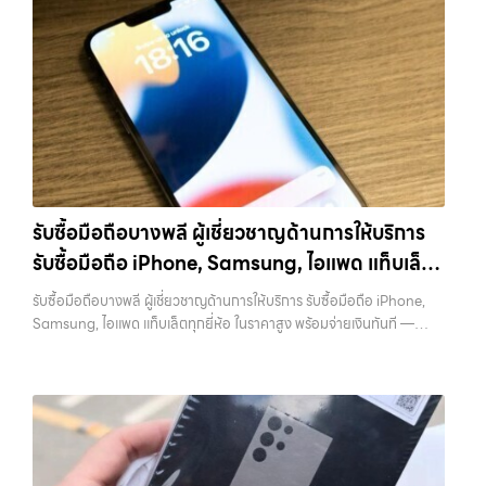
สายชาร์จ หรืออุปกรณ์เสริม จะช่วยเพิ่มความน่าสนใจให้กับเครื่อง สำหรับ
โทรศัพท์, รับซื้อแมคบุค, รับซื้อโน๊ตบุ๊ค, รับซื้อแท็บเล็ต, หรือบริการอื่นๆ เกี่ยว
เครื่อง ฟรี ปราบปรามความยุ่งยากทั้งหลาย โดยเน้น โปร่งใส มั่นใจได้ และ
บางรุ่น การมีกล่องครบอาจช่วยเพิ่มราคาได้พอสมควร เพราะผู้ซื้อสามารถ
กับสินค้าไอที กรุงเทพฯ เราพร้อมให้บริการครบวงจร รับซื้อสินค้าไอที
จ่ายเงินทันทีเมื่อตกลงซื้อขายสำเร็จ บริการของเราครอบคลุมทั้ง iPhone
นำไปขายต่อได้ง่ายขึ้น อย่างไรก็ตาม หากไม่มีอุปกรณ์เหล่านี้ ก็ยังสามารถ
เสนานิคม รับซื้อโทรศัพท์, รับซื้อแมคบุค, รับซื้อโน๊ตบุ๊ค, รับซื้อแท็บเล็ต, หรือ
สายใหม่-เก่า, Samsung ทุกรุ่น, iPad และแท็บเล็ตทุกแบรนด์ เรารับถึงแม้
ขายได้ตามปกติ เพียงแต่อาจไม่ได้ราคาสูงเท่ากับเครื่องที่มีครบ 8. เลือกช่อง
บริการอื่นๆ เกี่ยวกับสินค้าไอที กรุงเทพฯ… รับซื้อสินค้าไอทีเสนานิคม รับ
จะอยู่ในสภาพใช้งานแล้ว ตกแต่งแล้ว หรือมีรอยบ้าง เพราะมูลค่าของเครื่อง
ทางการขายให้เหมาะกับตัวเอง การขาย iPhone มีหลายวิธี แต่ละวิธีก็มีข้อดี
ซื้อ iPad และแท็บเล็ตทุกแบรนด์ ทุกสภาพ — ขอขายง่าย ได้เงินเร็ว
ไม่ได้ขึ้นอยู่แค่ยี่ห้อ แต่ขึ้นอยู่กับสภาพจริง ความครบชุด และความสะดวกใน
และข้อจำกัดต่างกัน การขายเองผ่านแพลตฟอร์มออนไลน์อาจได้ราคาสูง
ประสบการณ์เหนือระดับกับการ รับซื้อไอโฟน, รับซื้อไอแพด, รับซื้อมือถือ
การขายของคุณ เราจึงตั้งใจให้บริการในเขต ลาดพร้าว, รัชดา, บางรัก,
กว่า แต่ต้องใช้เวลาและมีความเสี่ยงในการเจอผู้ซื้อที่ไม่น่าเชื่อถือ การขายให้
ยินดีต้อนรับสู่ “รับซื้อขายมือถือ.com” เว็บไซต์ที่คุณไว้วางใจได้ สำหรับ
แจ้งวัฒนะ, บางแค, วัชรพล, รามอินทรา, บางนา, บางพลี, เกษตรนวมินทร์,
ร้านรับซื้อจะสะดวกและรวดเร็ว แต่ควรเลือกร้านที่มีความน่าเชื่อถือและให้
บริการ รับซื้อ มือถือ iPhone, Samsung, iPad, แท็บเล็ต ทุกยี่ห้อ ให้ราคา
เสนานิคม, วังหิน อย่างเต็มที่ ไม่ว่าคุณจะค้นหาคำว่า “รับซื้อมือถือใกล้ฉัน”,
ราคาตามสภาพจริง อีกทางเลือกหนึ่งคือการใช้บริการจำนำ ซึ่งเหมาะกับคน
สูง พร้อมจ่ายเงินทันที ครอบคลุมพื้นที่ ลาดพร้าว, รัชดา, บางรัก,
“รับซื้อโทรศัพท์มือสองกรุงเทพ”, “ขาย iPad ได้ราคา”, “รับซื้อแท็บเล็ต
ที่ต้องการเงินด่วนแต่ยังไม่อยากขายขาด โดยสามารถเลือกใช้บริการ…
แจ้งวัฒนะ, บางแค, วัชรพล, รามอินทรา และเขตกรุงเทพฯ ใกล้ “ใกล้ ฉัน”
กรุงเทพถึงที่”, หรือ “รับซื้อ Samsung มือสอง ราคาสูง” — ที่นี่คือคำตอบ
รับซื้อมือถือบางพลี ผู้เชี่ยวชาญด้านการให้บริการ
ที่สุด ในยุคที่สมาร์ทโฟน แท็บเล็ต และอุปกรณ์ไอทีใหม่ๆ เปลี่ยนรุ่นกันแทบ
เพราะบริการของเรามุ่งตรงให้คุณได้รับราคาและความสะดวกสบายที่เหนือ
ทุกช่วงเวลา อุปกรณ์ที่คุณใช้แล้วอาจกลายเป็นของที่ไม่ได้ใช้งานอยู่เฉยๆ
รับซื้อมือถือ iPhone, Samsung, ไอแพด แท็บเล็ต
กว่า เลือกเราแล้วคุณจะได้บริการที่คุณไว้วางใจ พร้อมทีมงานที่พร้อม
เว็บไซต์ของเราจึงเกิดขึ้นเพื่อเป็นทางเลือกให้คุณสามารถเปลี่ยนอุปกรณ์ที่
อำนวยความสะดวก นัดรับถึงที่ ตรวจสภาพอย่างมืออาชีพ และจ่ายเงินทันที
ทุกยี่ห้อ ในราคาสูง พร้อมจ่ายเงินทันที
ไม่ใช้แล้วให้กลายเป็นเงินสดได้ทันที ด้วยบริการ รับซื้อไอโฟน, รับซื้อไอแพด,
รับซื้อมือถือบางพลี ผู้เชี่ยวชาญด้านการให้บริการ รับซื้อมือถือ iPhone,
ทั้งหมดนี้เพื่อให้การขายอุปกรณ์ของคุณเป็นเรื่องง่ายขึ้น ดีกว่า รวดเร็วกว่า
รับซื้อมือถือ, รับซื้อโทรศัพท์, รับซื้อโน๊ตบุ๊ค, รับซื้อแท็บเล็ต, รับซื้อสินค้าไอที
Samsung, ไอแพด แท็บเล็ตทุกยี่ห้อ ในราคาสูง พร้อมจ่ายเงินทันที —
และคุ้มค่ากว่า ทำไมต้องเลือกเรา ผู้เชี่ยวชาญด้านการให้บริการ รับซื้อมือถือ
กรุงเทพมหานคร อย่างครบวงจร ไม่ว่าคุณจะอยู่โซนเมืองหรือเขตชานเมือง
บริการรับซื้อ มือถือและอุปกรณ์ iPhone, Samsung, iPad, แท็บเล็ต ทุก
iPhone, Samsung, ไอแพด แท็บเล็ตทุกยี่ห้อ ในราคาสูง พร้อมจ่ายเงิน
เรามีทีมงานพร้อมให้บริการถึงที่ในพื้นที่ “ใกล้ ฉัน” เพื่อความสะดวกและ
ยี่ห้อ พร้อมให้บริการในพื้นที่ ลาดพร้าว รัชดา บางรัก แจ้งวัฒนะ บางแค
ทันที โดยเน้นบริการในพื้นที่ ลาดพร้าว, รัชดา, บางรัก, แจ้งวัฒนะ, บางแค,
รวดเร็วที่สุด ที่ “รับซื้อขายมือถือ.com” เราเข้าใจดีว่าอุปกรณ์แต่ละชิ้นไม่ใช่
วัชรพล รามอินทรา รับซื้อมือถือบางพลี — ผู้เชี่ยวชาญด้านการให้บริการ
วัชรพล, รามอินทรา, รวมถึง บางนา, บางพลี, เกษตรนวมินทร์, เสนานิคม,
แค่เครื่องใช้ไฟฟ้า แต่เป็นทรัพย์สินที่มีมูลค่า คุณอาจต้องการเปลี่ยนรุ่น หรือ
รับซื้อมือถือ iPhone, Samsung, ไอแพด แท็บเล็ตทุกยี่ห้อ ในราคาสูง
วังหินไม่ว่าคุณจะต้องการ รับซื้อโทรศัพท์, รับซื้อแมคบุค, รับซื้อโน๊ตบุ๊ค, รับ
ต้องการเงินด่วน เราจึงมอบบริการประเมินสภาพเครื่อง ฟรี ปราบปราม
พร้อมจ่ายเงินทันที รับซื้อมือถือบางพลี ผู้เชี่ยวชาญด้านการให้บริการ รับซื้อ
ซื้อแท็บเล็ต, หรือบริการอื่นๆ เกี่ยวกับสินค้าไอที กรุงเทพฯ – เราพร้อมให้
ความยุ่งยากทั้งหลาย โดยเน้น โปร่งใส มั่นใจได้ และจ่ายเงินทันทีเมื่อตกลง
มือถือ iPhone, Samsung, ไอแพด แท็บเล็ตทุกยี่ห้อ ในราคาสูง พร้อมจ่าย
บริการครบวงจร บริการของเรา เราให้บริการแบบครบวงจรสำหรับลูกค้าที่
ซื้อขายสำเร็จ บริการของเราครอบคลุมทั้ง iPhone สายใหม่-เก่า,
เงินทันที… รับซื้อมือถือบางพลี ขายอุปกรณ์ไอทีแล้วอยากได้เงินด่วน?