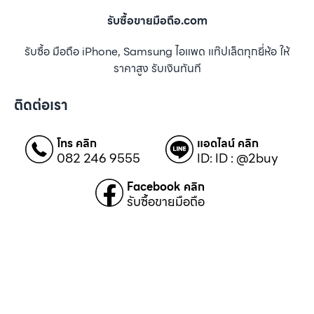
รับซื้อขายมือถือ.com
รับซื้อ มือถือ iPhone, Samsung ไอแพด แท๊ปเล็ตทุกยี่ห้อ ให้
ราคาสูง รับเงินทันที
ติดต่อเรา
โทร คลิก
แอดไลน์ คลิก
082 246 9555
ID: ID : @2buy
Facebook คลิก
รับซื้อขายมือถือ