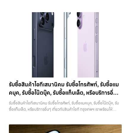
แตนเลสสตีล ให้ความรู้สึกพรีเมียมและทนทานกว่าราคารับซื้อ iPhone 11
เกิดปัญหาตามมาได้ 4. ทำความสะอาดเครื่องก่อนนำไปขาย แม้จะเป็นเรื่อง
แท็บเล็ต ทุกยี่ห้อ พร้อมให้บริการในพื้นที่ ลาดพร้าว รัชดา บางรัก แจ้งวัฒนะ
Pro:iPhone 11 Pro 64GB รับซื้อได้ที่ 10,500 บาทราคาตลาดมือสอง:
เล็ก แต่มีผลต่อความรู้สึกของผู้รับซื้ออย่างมาก เครื่องที่ดูสะอาด เรียบร้อย
บางแค วัชรพล รามอินทรา รับซื้อสินค้าไอทีวังหิน — รับซื้อโทรศัพท์, รับซื้อ
15,000 บาทiPhone 11 Pro 128GB รับซื้อได้ที่ 11,900 บาทราคาตลาด
และได้รับการดูแลมาอย่างดี มักจะได้ราคาดีกว่าเครื่องที่มีคราบหรือฝุ่นสะสม
แมคบุค, รับซื้อโน๊ตบุ๊ค, รับซื้อแท็บเล็ต, หรือบริการอื่นๆ เกี่ยวกับสินค้าไอที
มือสอง: 17,000 บาทiPhone 11 Pro 256GB รับซื้อได้ที่ 13,300 บาท
การทำความสะอาดไม่จำเป็นต้องใช้อุปกรณ์พิเศษ เพียงใช้ผ้านุ่มเช็ดหน้าจอ
กรุงเทพฯ เราพร้อมให้บริการครบวงจร รับซื้อสินค้าไอทีวังหิน รับซื้อ
ราคาตลาดมือสอง: 19,000 บาทราคารับซื้อ iPhone 11 Pro
เช็ดตัวเครื่อง และทำความสะอาดบริเวณเล็กๆ เช่น ช่องลำโพงหรือพอร์ต
โทรศัพท์, รับซื้อแมคบุค, รับซื้อโน๊ตบุ๊ค, รับซื้อแท็บเล็ต, หรือบริการอื่นๆ เกี่ยว
Max:iPhone 11 Pro Max 64GB รับซื้อได้ที่ 12,600 บาทราคาตลาดมือ
ชาร์จ ก็เพียงพอแล้ว หากเป็นการขายผ่านออนไลน์ ภาพถ่ายก็มีผลอย่าง
กับสินค้าไอที กรุงเทพฯ… รับซื้อสินค้าไอทีวังหิน รับซื้อ iPhone ทุกรุ่น ให้
สอง: 18,000 บาทiPhone 11 Pro Max 128GB รับซื้อได้ที่ 14,000 บาท
มาก เครื่องที่ดูดีตั้งแต่ในรูป จะช่วยเพิ่มโอกาสในการต่อรองราคาได้มากขึ้น
ราคาสูง พร้อมจ่ายเงินทันที ประสบการณ์เหนือระดับกับการ รับซื้อไอ
ราคาตลาดมือสอง: 20,000 บาทiPhone 11 Pro Max 256GB รับซื้อ
5. ตรวจสอบสภาพเครื่องและแบตเตอรี่ สภาพของเครื่องเป็นปัจจัยหลักที่
โฟน, รับซื้อไอแพด, รับซื้อมือถือ ยินดีต้อนรับสู่ “รับซื้อขายมือถือ.com”
ได้ที่ 15,400 บาทราคาตลาดมือสอง: 22,000 บาท
iPhone 12 / 12
กำหนดราคา ไม่ว่าจะเป็นรอยขีดข่วน รอยตก หรือการทำงานของระบบต่างๆ
เว็บไซต์ที่คุณไว้วางใจได้ สำหรับบริการ รับซื้อ มือถือ iPhone, Samsung,
mini (ปี 2020)iPhone 12 เป็นรุ่นแรกที่รองรับ 5G พร้อมดีไซน์ขอบ
สิ่งที่ควรตรวจสอบ ได้แก่ หน้าจอมีรอยหรือไม่ กล้องใช้งานได้ปกติหรือไม่
iPad, แท็บเล็ต ทุกยี่ห้อ ให้ราคาสูง พร้อมจ่ายเงินทันที ครอบคลุมพื้นที่
เหลี่ยมสไตล์ใหม่ที่กลับมาอีกครั้ง มาพร้อมชิป A14 Bionic และกล้องคู่ที่ดี
ปุ่มต่างๆ กดได้ครบหรือไม่ ลำโพงและไมโครโฟนทำงานหรือไม่ อีกจุดที่
ลาดพร้าว, รัชดา, บางรัก, แจ้งวัฒนะ, บางแค, วัชรพล, รามอินทรา และเขต
ขึ้นราคารับซื้อ iPhone 12:iPhone 12 64GB รับซื้อได้ที่ 8,750 บาทราคา
สำคัญคือแบตเตอรี่ ซึ่งสามารถตรวจสอบได้จากเมนู Battery Health หาก
กรุงเทพฯ ใกล้ “ใกล้ ฉัน” ที่สุด ในยุคที่สมาร์ทโฟน แท็บเล็ต และอุปกรณ์ไอที
ตลาดมือสอง: 12,500 บาทiPhone 12 128GB…
เปอร์เซ็นต์ยังอยู่ในระดับสูง จะช่วยให้ได้ราคาดีกว่าเครื่องที่แบตเสื่อม ในบาง
ใหม่ๆ เปลี่ยนรุ่นกันแทบทุกช่วงเวลา อุปกรณ์ที่คุณใช้แล้วอาจกลายเป็นของ
รับซื้อสินค้าไอทีเสนานิคม รับซื้อโทรศัพท์, รับซื้อแม
กรณี การเปลี่ยนแบตก่อนขายอาจช่วยเพิ่มมูลค่าได้ แต่ควรคำนวณต้นทุนให้
ที่ไม่ได้ใช้งานอยู่เฉยๆ เว็บไซต์ของเราจึงเกิดขึ้นเพื่อเป็นทางเลือกให้คุณ
ดีว่าคุ้มค่าหรือไม่ 6. เช็คราคาก่อนขายทุกครั้ง การรู้ราคาตลาดก่อนขายเป็น
คบุค, รับซื้อโน๊ตบุ๊ค, รับซื้อแท็บเล็ต, หรือบริการอื่นๆ
สามารถเปลี่ยนอุปกรณ์ที่ไม่ใช้แล้วให้กลายเป็นเงินสดได้ทันที ด้วยบริการ รับ
สิ่งที่ช่วยให้คุณไม่เสียเปรียบ หลายคนขายโดยไม่เช็คข้อมูล ทำให้โดนกด
ซื้อไอโฟน, รับซื้อไอแพด, รับซื้อมือถือ, รับซื้อโทรศัพท์, รับซื้อโน๊ตบุ๊ค, รับซื้อ
เกี่ยวกับสินค้าไอที กรุงเทพฯ เราพร้อมให้บริการครบ
ราคามากกว่าที่ควรจะเป็น แนะนำให้ลองเปรียบเทียบราคาจากหลายแหล่ง
รับซื้อสินค้าไอทีเสนานิคม รับซื้อโทรศัพท์, รับซื้อแมคบุค, รับซื้อโน๊ตบุ๊ค, รับ
แท็บเล็ต, รับซื้อสินค้าไอทีกรุงเทพมหานคร อย่างครบวงจร ไม่ว่าคุณจะอยู่
วงจร
ทั้งร้านรับซื้อและช่องทางออนไลน์ เพื่อให้เห็นภาพรวมของราคาในตลาด
ซื้อแท็บเล็ต, หรือบริการอื่นๆ เกี่ยวกับสินค้าไอที กรุงเทพฯ เราพร้อมให้
โซนเมืองหรือเขตชานเมือง เรามีทีมงานพร้อมให้บริการถึงที่ในพื้นที่ “ใกล้
หากต้องการดูแนวโน้มราคาหรือมีตัวเลือกเพิ่มเติม สามารถลองดูบริการ
บริการครบวงจร — บริการรับซื้อ มือถือและอุปกรณ์ iPhone, Samsung,
ฉัน” เพื่อความสะดวกและรวดเร็วที่สุด ที่ “รับซื้อขายมือถือ.com” เราเข้าใจดี
อย่าง รับจำนำไอโฟนเพื่อใช้เป็นข้อมูลประกอบการตัดสินใจได้ 7. อุปกรณ์
iPad, แท็บเล็ต ทุกยี่ห้อ พร้อมให้บริการในพื้นที่ ลาดพร้าว รัชดา บางรัก
ว่าอุปกรณ์แต่ละชิ้นไม่ใช่แค่เครื่องใช้ไฟฟ้า แต่เป็นทรัพย์สินที่มีมูลค่า คุณอาจ
ครบช่วยเพิ่มราคา แม้จะไม่ใช่ปัจจัยหลัก แต่การมีอุปกรณ์ครบ เช่น กล่อง
แจ้งวัฒนะ บางแค วัชรพล รามอินทรา รับซื้อสินค้าไอทีเสนานิคม — รับซื้อ
ต้องการเปลี่ยนรุ่น หรือต้องการเงินด่วน เราจึงมอบบริการประเมินสภาพ