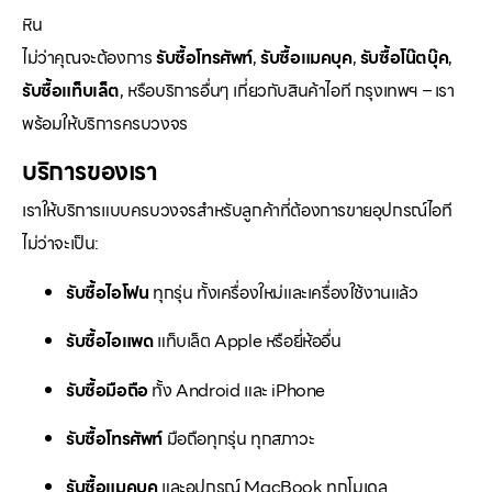
หิน
ไม่ว่าคุณจะต้องการ
รับซื้อโทรศัพท์
,
รับซื้อแมคบุค
,
รับซื้อโน๊ตบุ๊ค
,
รับซื้อแท็บเล็ต
, หรือบริการอื่นๆ เกี่ยวกับสินค้าไอที กรุงเทพฯ – เรา
พร้อมให้บริการครบวงจร
บริการของเรา
เราให้บริการแบบครบวงจรสำหรับลูกค้าที่ต้องการขายอุปกรณ์ไอที
ไม่ว่าจะเป็น:
รับซื้อไอโฟน
ทุกรุ่น ทั้งเครื่องใหม่และเครื่องใช้งานแล้ว
รับซื้อไอแพด
แท็บเล็ต Apple หรือยี่ห้ออื่น
รับซื้อมือถือ
ทั้ง Android และ iPhone
รับซื้อโทรศัพท์
มือถือทุกรุ่น ทุกสภาวะ
รับซื้อแมคบุค
และอุปกรณ์ MacBook ทุกโมเดล