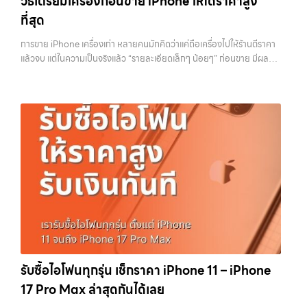
วิธีเตรียมเครื่องก่อนขาย iPhone ให้ได้ราคาสูง
ทันที โดยเน้นบริการในพื้นที่ ลาดพร้าว, รัชดา, บางรัก, แจ้งวัฒนะ, บางแค,
ฉัน” เพื่อความสะดวกและรวดเร็วที่สุด ที่ “รับซื้อขายมือถือ.com” เราเข้าใจดี
ที่สุด
วัชรพล, รามอินทรา, รวมถึง บางนา, บางพลี, เกษตรนวมินทร์, เสนานิคม,
ว่าอุปกรณ์แต่ละชิ้นไม่ใช่แค่เครื่องใช้ไฟฟ้า แต่เป็นทรัพย์สินที่มีมูลค่า คุณอาจ
วังหินไม่ว่าคุณจะต้องการ รับซื้อโทรศัพท์, รับซื้อแมคบุค, รับซื้อโน๊ตบุ๊ค, รับ
ต้องการเปลี่ยนรุ่น หรือต้องการเงินด่วน เราจึงมอบบริการประเมินสภาพ
การขาย iPhone เครื่องเก่า หลายคนมักคิดว่าแค่ถือเครื่องไปให้ร้านตีราคา
ซื้อแท็บเล็ต, หรือบริการอื่นๆ เกี่ยวกับสินค้าไอที กรุงเทพฯ – เราพร้อมให้
เครื่อง ฟรี ปราบปรามความยุ่งยากทั้งหลาย โดยเน้น โปร่งใส มั่นใจได้ และ
แล้วจบ แต่ในความเป็นจริงแล้ว “รายละเอียดเล็กๆ น้อยๆ” ก่อนขาย มีผลต่อ
บริการครบวงจร…
จ่ายเงินทันทีเมื่อตกลงซื้อขายสำเร็จ บริการของเราครอบคลุมทั้ง iPhone
ราคาที่คุณจะได้รับมากกว่าที่คิด บางคนขายได้ราคาดีกว่าคนอื่นหลักพัน ทั้ง
สายใหม่-เก่า, Samsung ทุกรุ่น, iPad และแท็บเล็ตทุกแบรนด์ เรารับถึงแม้
ที่ใช้รุ่นเดียวกัน สภาพใกล้เคียงกัน สิ่งที่ต่างกันไม่ใช่ดวง แต่คือการเตรียม
จะอยู่ในสภาพใช้งานแล้ว ตกแต่งแล้ว หรือมีรอยบ้าง เพราะมูลค่าของเครื่อง
เครื่องก่อนขาย บทความนี้จะพาไปดูวิธีเตรียม iPhone แบบครบทุกขั้นตอน
ไม่ได้ขึ้นอยู่แค่ยี่ห้อ แต่ขึ้นอยู่กับสภาพจริง ความครบชุด และความสะดวกใน
ตั้งแต่เรื่องพื้นฐานไปจนถึงเทคนิคที่ช่วยเพิ่มมูลค่าเครื่องแบบที่หลายคนมอง
การขายของคุณ เราจึงตั้งใจให้บริการในเขต ลาดพร้าว, รัชดา, บางรัก,
ข้าม หากทำครบทุกข้อ โอกาสที่จะได้ราคาดีขึ้นมีสูงอย่างชัดเจน ทำไมการเต
แจ้งวัฒนะ, บางแค, วัชรพล, รามอินทรา, บางนา, บางพลี, เกษตรนวมินทร์,
รียมเครื่องถึงสำคัญ ก่อนจะไปดูวิธี เราต้องเข้าใจก่อนว่าทำไมร้านรับซื้อถึง
เสนานิคม, วังหิน อย่างเต็มที่ ไม่ว่าคุณจะค้นหาคำว่า “รับซื้อมือถือใกล้ฉัน”,
ให้ความสำคัญกับรายละเอียดเหล่านี้ สำหรับร้านหรือผู้รับซื้อ iPhone สิ่งที่
“รับซื้อโทรศัพท์มือสองกรุงเทพ”, “ขาย iPad ได้ราคา”, “รับซื้อแท็บเล็ต
เขามองคือ “ความพร้อมในการขายต่อ” หากเครื่องที่รับมาสามารถนำไปขาย
กรุงเทพถึงที่”, หรือ “รับซื้อ Samsung มือสอง ราคาสูง” — ที่นี่คือคำตอบ
ต่อได้ทันทีโดยไม่ต้องเสียเวลาแก้ไข ไม่ต้องลบข้อมูล ไม่ต้องซ่อมเพิ่ม ความ
เพราะบริการของเรามุ่งตรงให้คุณได้รับราคาและความสะดวกสบายที่เหนือ
เสี่ยงก็จะต่ำลง และนั่นทำให้เขากล้ารับในราคาที่สูงขึ้น ในทางกลับกัน ถ้า
กว่า เลือกเราแล้วคุณจะได้บริการที่คุณไว้วางใจ พร้อมทีมงานที่พร้อม
เครื่องยังมีข้อมูลค้างอยู่ ติด iCloud หรือสภาพดูไม่เรียบร้อย ร้านจะต้อง
อำนวยความสะดวก นัดรับถึงที่ ตรวจสภาพอย่างมืออาชีพ และจ่ายเงินทันที
เสียเวลาและต้นทุนเพิ่ม สิ่งเหล่านี้จะถูกนำไปหักออกจากราคาที่เสนอให้กับ
ทั้งหมดนี้เพื่อให้การขายอุปกรณ์ของคุณเป็นเรื่องง่ายขึ้น ดีกว่า รวดเร็วกว่า
คุณโดยตรง 1. สำรองข้อมูลให้เรียบร้อยก่อนล้างเครื่อง ขั้นตอนแรกที่ควร
และคุ้มค่ากว่า ทำไมต้องเลือกเรา ผู้เชี่ยวชาญด้านการให้บริการ รับซื้อมือถือ
ทำเสมอคือการสำรองข้อมูล เพราะหลังจากล้างเครื่องแล้ว ข้อมูลทั้งหมดจะ
รับซื้อไอโฟนทุกรุ่น เช็กราคา iPhone 11 – iPhone
iPhone, Samsung, ไอแพด แท็บเล็ตทุกยี่ห้อ ในราคาสูง พร้อมจ่ายเงิน
ไม่สามารถกู้คืนได้อีก ไม่ว่าจะเป็นรูปภาพ รายชื่อ เบอร์โทร หรือแชทต่างๆ
17 Pro Max ล่าสุดกันได้เลย
ทันที โดยเน้นบริการในพื้นที่ ลาดพร้าว, รัชดา, บางรัก, แจ้งวัฒนะ, บางแค,
หลายคนมักรีบล้างเครื่องเพราะอยากขายเร็ว แต่สุดท้ายต้องกลับมาเสีย
วัชรพล, รามอินทรา, รวมถึง บางนา, บางพลี, เกษตรนวมินทร์, เสนานิคม,
เวลาเพราะลืมสำรองข้อมูลสำคัญ สิ่งนี้เกิดขึ้นบ่อยมาก และเป็นความผิด