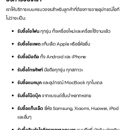
เราให้บริการแบบครบวงจรสำหรับลูกค้าที่ต้องการขายอุปกรณ์ไอที
ไม่ว่าจะเป็น:
รับซื้อไอโฟน
ทุกรุ่น ทั้งเครื่องใหม่และเครื่องใช้งานแล้ว
รับซื้อไอแพด
แท็บเล็ต Apple หรือยี่ห้ออื่น
รับซื้อมือถือ
ทั้ง Android และ iPhone
รับซื้อโทรศัพท์
มือถือทุกรุ่น ทุกสภาวะ
รับซื้อแมคบุค
และอุปกรณ์ MacBook ทุกโมเดล
รับซื้อโน๊ตบุ๊ค
จากแบรนด์ชั้นนำหลากหลาย
รับซื้อแท็บเล็ต
ยี่ห้อ Samsung, Xiaomi, Huawei, iPad
และอื่นๆ
รับซื้อสินค้าไอทีกรุงเทพมหานคร
แบบถึงที่ นัดรับ-จ่ายเงิน