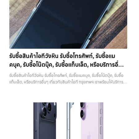
Activation Lock ซึ่งทำให้ไม่สามารถใช้งานเครื่องต่อได้ ในมุมของร้านรับ
70% ของราคาตลาดมือสอง
รวดเร็วทันใจ - ประเมินและจ่ายเงินทันที ไม่
ซื้อ เครื่องที่ติด iCloud มีความเสี่ยงสูง เพราะไม่สามารถนำไปขายต่อได้
ต้องรอนาน
ปลอดภัย 100% - มีหน้าร้านจริง บริการโปร่งใส ตรวจสอบ
ทันที บางร้านอาจไม่รับซื้อเลย หรือถ้ารับก็จะกดราคาลงอย่างมาก การออก
ได้
รับซื้อถึงที่ - มีบริการรับซื้อถึงบ้านในกรุงเทพและปริมณฑลเช็กราคา
จาก iCloud ทำได้ไม่ยาก เพียงเข้าไปที่การตั้งค่า กดชื่อบัญชีของตัวเอง
รับซื้อ iPhone แต่ละรุ่นมาดูกันว่าแต่ละรุ่นเรารับซื้อในราคาเท่าไหร่บ้าง
แล้วเลือกออกจากระบบ จากนั้นใส่รหัสผ่านเพื่อยืนยัน หลังจากออกแล้ว
(ราคาอัพเดทล่าสุดเดือนพฤศจิกายน 2024)
iPhone 11 (ปี
ควรตรวจสอบอีกครั้งว่าหน้า Settings ไม่มีชื่อบัญชีของคุณเหลืออยู่ เพื่อ
2019)iPhone 11 เป็นรุ่นที่ได้รับความนิยมมากในตอนที่เปิดตัว มาพร้อม
ให้มั่นใจว่าเครื่องพร้อมสำหรับผู้ใช้งานใหม่จริงๆ 3. รีเซ็ตเครื่องให้เหมือน
กล้องคู่ ชิป A13 Bionic และหน้าจอ Liquid Retina ขนาด 6.1 นิ้ว แม้จะ
เครื่องใหม่ เมื่อสำรองข้อมูลและออกจาก iCloud เรียบร้อยแล้ว ขั้นตอนต่อ
เป็นรุ่นที่ออกมาได้สักระยะแล้ว แต่ก็ยังใช้งานได้ดีและรองรับ iOS เวอร์ชัน
ไปคือการรีเซ็ตเครื่องให้เป็นค่าเริ่มต้นจากโรงงาน การรีเซ็ตจะช่วยลบข้อมูล
รับซื้อสินค้าไอทีวังหิน รับซื้อโทรศัพท์, รับซื้อแม
ล่าสุดราคารับซื้อ iPhone 11:iPhone 11 64GB รับซื้อได้ที่ 7,000 บาท
ทั้งหมดออกจากเครื่อง ทำให้เครื่องอยู่ในสภาพเหมือนใหม่ ซึ่งเป็นสิ่งที่ผู้ซื้อ
คบุค, รับซื้อโน๊ตบุ๊ค, รับซื้อแท็บเล็ต, หรือบริการอื่นๆ
ราคาตลาดมือสอง: 10,000 บาทiPhone 11 128GB รับซื้อได้ที่ 8,400
หรือร้านต้องการมากที่สุด เพราะสามารถนำไปใช้งานต่อได้ทันที ขั้นตอนนี้ยัง
บาทราคาตลาดมือสอง: 12,000 บาทiPhone 11 256GB รับซื้อได้ที่ 9,100
เกี่ยวกับสินค้าไอที กรุงเทพฯ เราพร้อมให้บริการครบ
ช่วยสร้างความมั่นใจให้กับผู้รับซื้อว่าไม่มีข้อมูลส่วนตัวหลงเหลืออยู่ ลด
รับซื้อสินค้าไอทีวังหิน รับซื้อโทรศัพท์, รับซื้อแมคบุค, รับซื้อโน๊ตบุ๊ค, รับซื้อ
บาทราคาตลาดมือสอง: 13,000 บาท
iPhone 11 Pro / Pro Max (ปี
ความกังวลในเรื่องความปลอดภัย ควรระวังว่าการรีเซ็ตควรทำหลังจาก
วงจร
แท็บเล็ต, หรือบริการอื่นๆ เกี่ยวกับสินค้าไอที กรุงเทพฯ เราพร้อมให้บริการ
2019)รุ่น Pro มาพร้อมกล้องสามตัว จอ Super Retina XDR และวัสดุส
ออก iCloud แล้วเท่านั้น หากทำสลับขั้นตอน อาจทำให้เครื่องติดล็อกและ
ครบวงจร — บริการรับซื้อ มือถือและอุปกรณ์ iPhone, Samsung, iPad,
แตนเลสสตีล ให้ความรู้สึกพรีเมียมและทนทานกว่าราคารับซื้อ iPhone 11
เกิดปัญหาตามมาได้ 4. ทำความสะอาดเครื่องก่อนนำไปขาย แม้จะเป็นเรื่อง
แท็บเล็ต ทุกยี่ห้อ พร้อมให้บริการในพื้นที่ ลาดพร้าว รัชดา บางรัก แจ้งวัฒนะ
Pro:iPhone 11 Pro 64GB รับซื้อได้ที่ 10,500 บาทราคาตลาดมือสอง:
เล็ก แต่มีผลต่อความรู้สึกของผู้รับซื้ออย่างมาก เครื่องที่ดูสะอาด เรียบร้อย
บางแค วัชรพล รามอินทรา รับซื้อสินค้าไอทีวังหิน — รับซื้อโทรศัพท์, รับซื้อ
15,000 บาทiPhone 11 Pro 128GB รับซื้อได้ที่ 11,900 บาทราคาตลาด
และได้รับการดูแลมาอย่างดี มักจะได้ราคาดีกว่าเครื่องที่มีคราบหรือฝุ่นสะสม
แมคบุค, รับซื้อโน๊ตบุ๊ค, รับซื้อแท็บเล็ต, หรือบริการอื่นๆ เกี่ยวกับสินค้าไอที
มือสอง: 17,000 บาทiPhone 11 Pro 256GB รับซื้อได้ที่ 13,300 บาท
การทำความสะอาดไม่จำเป็นต้องใช้อุปกรณ์พิเศษ เพียงใช้ผ้านุ่มเช็ดหน้าจอ
กรุงเทพฯ เราพร้อมให้บริการครบวงจร รับซื้อสินค้าไอทีวังหิน รับซื้อ
ราคาตลาดมือสอง: 19,000 บาทราคารับซื้อ iPhone 11 Pro
เช็ดตัวเครื่อง และทำความสะอาดบริเวณเล็กๆ เช่น ช่องลำโพงหรือพอร์ต
โทรศัพท์, รับซื้อแมคบุค, รับซื้อโน๊ตบุ๊ค, รับซื้อแท็บเล็ต, หรือบริการอื่นๆ เกี่ยว
Max:iPhone 11 Pro Max 64GB รับซื้อได้ที่ 12,600 บาทราคาตลาดมือ
ชาร์จ ก็เพียงพอแล้ว หากเป็นการขายผ่านออนไลน์ ภาพถ่ายก็มีผลอย่าง
กับสินค้าไอที กรุงเทพฯ… รับซื้อสินค้าไอทีวังหิน รับซื้อ iPhone ทุกรุ่น ให้
สอง: 18,000 บาทiPhone 11 Pro Max 128GB รับซื้อได้ที่ 14,000 บาท
มาก เครื่องที่ดูดีตั้งแต่ในรูป จะช่วยเพิ่มโอกาสในการต่อรองราคาได้มากขึ้น
ราคาสูง พร้อมจ่ายเงินทันที ประสบการณ์เหนือระดับกับการ รับซื้อไอ
ราคาตลาดมือสอง: 20,000 บาทiPhone 11 Pro Max 256GB รับซื้อ
5. ตรวจสอบสภาพเครื่องและแบตเตอรี่ สภาพของเครื่องเป็นปัจจัยหลักที่