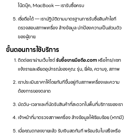
โน๊ตบุ๊ค, MacBook — เรารับซื้อครบ
เชื่อถือได้ — เราปฏิบัติตามมาตรฐานการรับซื้อสินค้าไอที
ตรวจสอบสภาพเครื่อง ล้างข้อมูล ปกป้องความเป็นส่วนตัว
ของผู้ขาย
ขั้นตอนการใช้บริการ
ติดต่อเราผ่านเว็บไซต์
รับซื้อขายมือถือ.com
หรือโทร/แชท
แจ้งรายละเอียดอุปกรณ์ของคุณ: รุ่น, ยี่ห้อ, ความจุ, สภาพ
เราประเมินราคาให้โดยทันทีขึ้นอยู่กับสภาพเครื่องและความ
ต้องการของตลาด
นัดวัน-เวลาและที่นัดรับสินค้าที่สะดวกในพื้นที่บริการของเรา
เจ้าหน้าที่มาตรวจสภาพเครื่อง ล้างข้อมูลให้เรียบร้อย (หากมี)
เมื่อคุณตกลงขายแล้ว รับเงินสดทันที พร้อมรับใบเสร็จหรือ