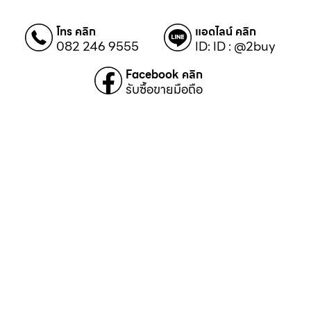
โทร คลิก
แอดไลน์ คลิก
082 246 9555
ID: ID : @2buy
Facebook คลิก
รับซื้อขายมือถือ