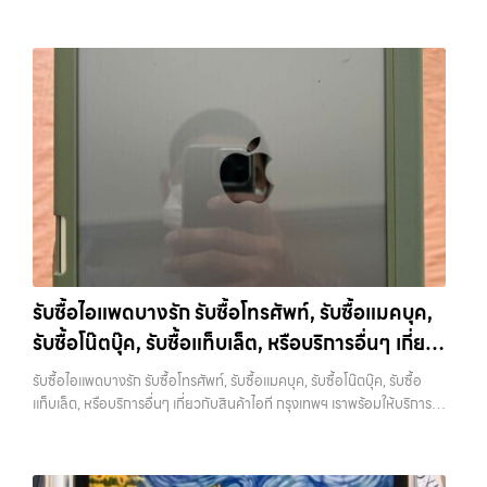
กรุงเทพมหานคร อย่างครบวงจร ไม่ว่าคุณจะอยู่โซนเมืองหรือเขตชานเมือง
การให้บริการ รับซื้อมือถือ iPhone, Samsung, ไอแพด แท็บเล็ตทุกยี่ห้อ ใน
Samsung, iPad, แท็บเล็ต ทุกยี่ห้อ พร้อมให้บริการในพื้นที่ ลาดพร้าว รัช
เรามีทีมงานพร้อมให้บริการถึงที่ในพื้นที่ “ใกล้ ฉัน” เพื่อความสะดวกและ
ราคาสูง พร้อมจ่ายเงินทันที โดยเน้นบริการในพื้นที่ ลาดพร้าว, รัชดา,
ดา บางรัก แจ้งวัฒนะ บางแค วัชรพล รามอินทรา รับซื้อไอโฟนแจ้งวัฒนะ —
รวดเร็วที่สุด ที่ “รับซื้อขายมือถือ.com” เราเข้าใจดีว่าอุปกรณ์แต่ละชิ้นไม่ใช่
บางรัก, แจ้งวัฒนะ, บางแค, วัชรพล, รามอินทรา, รวมถึง…
เรามีบริการ รับซื้อแมคบุค,รับซื้อโน๊ตบุ๊ค,รับซื้อไอโฟน, รับซื้อไอแพด, รับซื้อ
แค่เครื่องใช้ไฟฟ้า แต่เป็นทรัพย์สินที่มีมูลค่า คุณอาจต้องการเปลี่ยนรุ่น หรือ
มือถือ หรือ รับซื้อแท็บเล็ต บริการครอบคลุมทั่วกรุงเทพ และพื้นที่ใกล้เคียง
ต้องการเงินด่วน เราจึงมอบบริการประเมินสภาพเครื่อง ฟรี ปราบปราม
รับซื้อไอโฟนแจ้งวัฒนะ เรามีบริการ รับซื้อแมคบุค,รับซื้อโน๊ตบุ๊ค,รับซื้อไอ
ความยุ่งยากทั้งหลาย โดยเน้น โปร่งใส มั่นใจได้ และจ่ายเงินทันทีเมื่อตกลง
โฟน, รับซื้อไอแพด, รับซื้อมือถือ หรือ รับซื้อแท็บเล็ต บริการครอบคลุมทั่ว
ซื้อขายสำเร็จ บริการของเราครอบคลุมทั้ง iPhone สายใหม่-เก่า,
กรุงเทพ… รับซื้อไอโฟนแจ้งวัฒนะ รับซื้อ iPad และแท็บเล็ตทุกแบรนด์ ทุก
Samsung ทุกรุ่น, iPad และแท็บเล็ตทุกแบรนด์ เรารับถึงแม้จะอยู่ในสภาพ
สภาพ — ขอขายง่าย ได้เงินเร็ว ประสบการณ์เหนือระดับกับการ รับซื้อไอ
ใช้งานแล้ว ตกแต่งแล้ว หรือมีรอยบ้าง เพราะมูลค่าของเครื่องไม่ได้ขึ้นอยู่แค่
โฟน, รับซื้อไอแพด, รับซื้อมือถือ ยินดีต้อนรับสู่ “รับซื้อขายมือถือ.com”
ยี่ห้อ แต่ขึ้นอยู่กับสภาพจริง ความครบชุด และความสะดวกในการขายของ
เว็บไซต์ที่คุณไว้วางใจได้ สำหรับบริการ รับซื้อ มือถือ iPhone, Samsung,
คุณ เราจึงตั้งใจให้บริการในเขต ลาดพร้าว, รัชดา, บางรัก, แจ้งวัฒนะ,
iPad, แท็บเล็ต ทุกยี่ห้อ ให้ราคาสูง พร้อมจ่ายเงินทันที ครอบคลุมพื้นที่
บางแค, วัชรพล, รามอินทรา, บางนา, บางพลี, เกษตรนวมินทร์, เสนานิคม,
ลาดพร้าว, รัชดา, บางรัก, แจ้งวัฒนะ, บางแค, วัชรพล, รามอินทรา และเขต
วังหิน อย่างเต็มที่ ไม่ว่าคุณจะค้นหาคำว่า “รับซื้อมือถือใกล้ฉัน”, “รับซื้อ
กรุงเทพฯ ใกล้ “ใกล้ ฉัน” ที่สุด ในยุคที่สมาร์ทโฟน แท็บเล็ต และอุปกรณ์ไอที
โทรศัพท์มือสองกรุงเทพ”, “ขาย iPad ได้ราคา”, “รับซื้อแท็บเล็ต กรุงเทพ
รับซื้อไอแพดบางรัก รับซื้อโทรศัพท์, รับซื้อแมคบุค,
ใหม่ๆ เปลี่ยนรุ่นกันแทบทุกช่วงเวลา อุปกรณ์ที่คุณใช้แล้วอาจกลายเป็นของ
ถึงที่”, หรือ “รับซื้อ Samsung มือสอง ราคาสูง” — ที่นี่คือคำตอบ เพราะ
รับซื้อโน๊ตบุ๊ค, รับซื้อแท็บเล็ต, หรือบริการอื่นๆ เกี่ยว
ที่ไม่ได้ใช้งานอยู่เฉยๆ เว็บไซต์ของเราจึงเกิดขึ้นเพื่อเป็นทางเลือกให้คุณ
บริการของเรามุ่งตรงให้คุณได้รับราคาและความสะดวกสบายที่เหนือกว่า
สามารถเปลี่ยนอุปกรณ์ที่ไม่ใช้แล้วให้กลายเป็นเงินสดได้ทันที ด้วยบริการ รับ
กับสินค้าไอที กรุงเทพฯ เราพร้อมให้บริการครบวงจร
เลือกเราแล้วคุณจะได้บริการที่คุณไว้วางใจ พร้อมทีมงานที่พร้อมอำนวย
รับซื้อไอแพดบางรัก รับซื้อโทรศัพท์, รับซื้อแมคบุค, รับซื้อโน๊ตบุ๊ค, รับซื้อ
ซื้อไอโฟน, รับซื้อไอแพด, รับซื้อมือถือ, รับซื้อโทรศัพท์, รับซื้อโน๊ตบุ๊ค, รับซื้อ
ความสะดวก นัดรับถึงที่ ตรวจสภาพอย่างมืออาชีพ และจ่ายเงินทันที
แท็บเล็ต, หรือบริการอื่นๆ เกี่ยวกับสินค้าไอที กรุงเทพฯ เราพร้อมให้บริการ
แท็บเล็ต, รับซื้อสินค้าไอทีกรุงเทพมหานคร อย่างครบวงจร ไม่ว่าคุณจะอยู่
ทั้งหมดนี้เพื่อให้การขายอุปกรณ์ของคุณเป็นเรื่องง่ายขึ้น ดีกว่า รวดเร็วกว่า
ครบวงจร — บริการรับซื้อ มือถือและอุปกรณ์ iPhone, Samsung, iPad,
โซนเมืองหรือเขตชานเมือง เรามีทีมงานพร้อมให้บริการถึงที่ในพื้นที่ “ใกล้
และคุ้มค่ากว่า ทำไมต้องเลือกเรา ผู้เชี่ยวชาญด้านการให้บริการ รับซื้อมือถือ
แท็บเล็ต ทุกยี่ห้อ พร้อมให้บริการในพื้นที่ ลาดพร้าว รัชดา บางรัก แจ้งวัฒนะ
ฉัน” เพื่อความสะดวกและรวดเร็วที่สุด ที่ “รับซื้อขายมือถือ.com” เราเข้าใจดี
iPhone, Samsung, ไอแพด แท็บเล็ตทุกยี่ห้อ ในราคาสูง พร้อมจ่ายเงิน
บางแค วัชรพล รามอินทรา รับซื้อไอแพดบางรัก — รับซื้อโทรศัพท์, รับซื้อแม
ว่าอุปกรณ์แต่ละชิ้นไม่ใช่แค่เครื่องใช้ไฟฟ้า แต่เป็นทรัพย์สินที่มีมูลค่า คุณอาจ
ทันที โดยเน้นบริการในพื้นที่ ลาดพร้าว, รัชดา, บางรัก, แจ้งวัฒนะ,…