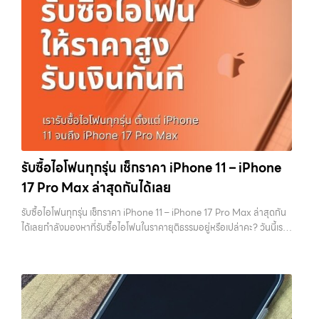
การขายของคุณ เราจึงตั้งใจให้บริการในเขต ลาดพร้าว, รัชดา, บางรัก,
ตั้งแต่เรื่องพื้นฐานไปจนถึงเทคนิคที่ช่วยเพิ่มมูลค่าเครื่องแบบที่หลายคนมอง
แจ้งวัฒนะ, บางแค, วัชรพล, รามอินทรา, บางนา, บางพลี, เกษตรนวมินทร์,
ข้าม หากทำครบทุกข้อ โอกาสที่จะได้ราคาดีขึ้นมีสูงอย่างชัดเจน ทำไมการเต
เสนานิคม, วังหิน อย่างเต็มที่ ไม่ว่าคุณจะค้นหาคำว่า “รับซื้อมือถือใกล้ฉัน”,
รียมเครื่องถึงสำคัญ ก่อนจะไปดูวิธี เราต้องเข้าใจก่อนว่าทำไมร้านรับซื้อถึง
“รับซื้อโทรศัพท์มือสองกรุงเทพ”, “ขาย iPad ได้ราคา”, “รับซื้อแท็บเล็ต
ให้ความสำคัญกับรายละเอียดเหล่านี้ สำหรับร้านหรือผู้รับซื้อ iPhone สิ่งที่
กรุงเทพถึงที่”, หรือ “รับซื้อ Samsung มือสอง ราคาสูง” — ที่นี่คือคำตอบ
เขามองคือ “ความพร้อมในการขายต่อ” หากเครื่องที่รับมาสามารถนำไปขาย
เพราะบริการของเรามุ่งตรงให้คุณได้รับราคาและความสะดวกสบายที่เหนือ
ต่อได้ทันทีโดยไม่ต้องเสียเวลาแก้ไข ไม่ต้องลบข้อมูล ไม่ต้องซ่อมเพิ่ม ความ
กว่า เลือกเราแล้วคุณจะได้บริการที่คุณไว้วางใจ พร้อมทีมงานที่พร้อม
เสี่ยงก็จะต่ำลง และนั่นทำให้เขากล้ารับในราคาที่สูงขึ้น ในทางกลับกัน ถ้า
อำนวยความสะดวก นัดรับถึงที่ ตรวจสภาพอย่างมืออาชีพ และจ่ายเงินทันที
เครื่องยังมีข้อมูลค้างอยู่ ติด iCloud หรือสภาพดูไม่เรียบร้อย ร้านจะต้อง
ทั้งหมดนี้เพื่อให้การขายอุปกรณ์ของคุณเป็นเรื่องง่ายขึ้น ดีกว่า รวดเร็วกว่า
เสียเวลาและต้นทุนเพิ่ม สิ่งเหล่านี้จะถูกนำไปหักออกจากราคาที่เสนอให้กับ
และคุ้มค่ากว่า ทำไมต้องเลือกเรา ผู้เชี่ยวชาญด้านการให้บริการ รับซื้อมือถือ
คุณโดยตรง 1. สำรองข้อมูลให้เรียบร้อยก่อนล้างเครื่อง ขั้นตอนแรกที่ควร
iPhone, Samsung, ไอแพด แท็บเล็ตทุกยี่ห้อ ในราคาสูง พร้อมจ่ายเงิน
ทำเสมอคือการสำรองข้อมูล เพราะหลังจากล้างเครื่องแล้ว ข้อมูลทั้งหมดจะ
รับซื้อไอโฟนทุกรุ่น เช็กราคา iPhone 11 – iPhone
ทันที โดยเน้นบริการในพื้นที่ ลาดพร้าว, รัชดา, บางรัก, แจ้งวัฒนะ, บางแค,
ไม่สามารถกู้คืนได้อีก ไม่ว่าจะเป็นรูปภาพ รายชื่อ เบอร์โทร หรือแชทต่างๆ
17 Pro Max ล่าสุดกันได้เลย
วัชรพล, รามอินทรา, รวมถึง บางนา, บางพลี, เกษตรนวมินทร์, เสนานิคม,
หลายคนมักรีบล้างเครื่องเพราะอยากขายเร็ว แต่สุดท้ายต้องกลับมาเสีย
วังหินไม่ว่าคุณจะต้องการ รับซื้อโทรศัพท์, รับซื้อแมคบุค, รับซื้อโน๊ตบุ๊ค, รับ
เวลาเพราะลืมสำรองข้อมูลสำคัญ สิ่งนี้เกิดขึ้นบ่อยมาก และเป็นความผิด
รับซื้อไอโฟนทุกรุ่น เช็กราคา iPhone 11 – iPhone 17 Pro Max ล่าสุดกัน
ซื้อแท็บเล็ต, หรือบริการอื่นๆ เกี่ยวกับสินค้าไอที กรุงเทพฯ – เราพร้อมให้
พลาดที่ไม่ควรเกิดขึ้นเลย คุณสามารถสำรองข้อมูลได้ผ่าน iCloud หรือผ่าน
ได้เลยกำลังมองหาที่รับซื้อไอโฟนในราคายุติธรรมอยู่หรือเปล่าคะ? วันนี้เรา
บริการครบวงจร บริการของเรา…
คอมพิวเตอร์ก็ได้ หากต้องการความสะดวก iCloud จะเป็นตัวเลือกที่ง่าย
มีข่าวดีมาแจ้งให้คุณทราบ! เรารับซื้อไอโฟนทุกรุ่น ตั้งแต่ iPhone 11 จนถึง
ที่สุด แต่ถ้ามีข้อมูลจำนวนมาก การสำรองผ่านคอมพิวเตอร์จะรวดเร็วกว่า
iPhone 17 Pro Max รุ่นล่าสุด พร้อมเสนอราคาที่เป็นธรรมที่ 70% ของ
สิ่งสำคัญคืออย่าลืมตรวจสอบว่าการ Backup สำเร็จจริง ไม่ใช่แค่กดแล้ว
ราคาในตลาดมือสอง เรายังมีบริการที่รวดเร็ว และจ่ายเงินสดทันที ไม่มีค่า
คิดว่าเรียบร้อย เพราะถ้าพลาดขึ้นมา จะไม่สามารถย้อนกลับไปแก้ไขได้อีก 2.
ธรรมเนียมซ่อนเร้นค่ะ ทำไมต้องขายไอโฟนกับเรา?
รับซื้อทุกรุ่น ทุกสภาพ
ออกจาก iCloud และ Apple ID ให้สมบูรณ์ ขั้นตอนนี้ถือว่าสำคัญที่สุดใน
- ไม่ว่าจะเป็นเครื่องใหม่ เครื่องใช้งาน หรือเครื่องที่มีตำหนิเล็กน้อย เรารับซื้อ
การขาย iPhone หากยังมี Apple ID อยู่ในเครื่อง จะทำให้เกิดสิ่งที่เรียกว่า
หมด
ราคายุติธรรม - ประเมินราคาตามสภาพเครื่องจริง ให้ราคาสูงถึง