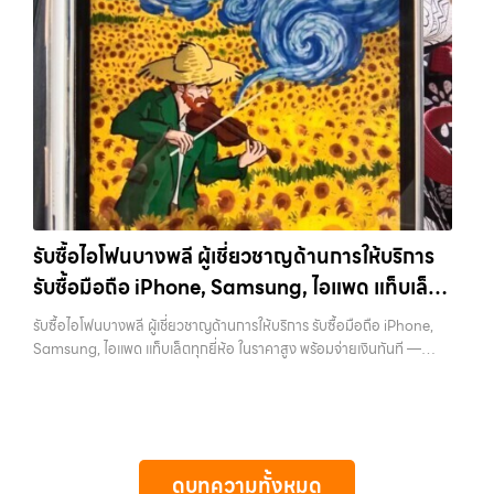
คบุค, รับซื้อโน๊ตบุ๊ค, รับซื้อแท็บเล็ต, หรือบริการอื่นๆ เกี่ยวกับสินค้าไอที
ต้องการเปลี่ยนรุ่น หรือต้องการเงินด่วน เราจึงมอบบริการประเมินสภาพ
กรุงเทพฯ เราพร้อมให้บริการครบวงจร รับซื้อไอแพดบางรัก รับซื้อโทรศัพท์,
เครื่อง ฟรี ปราบปรามความยุ่งยากทั้งหลาย โดยเน้น โปร่งใส มั่นใจได้ และ
รับซื้อแมคบุค, รับซื้อโน๊ตบุ๊ค, รับซื้อแท็บเล็ต, หรือบริการอื่นๆ เกี่ยวกับสินค้า
จ่ายเงินทันทีเมื่อตกลงซื้อขายสำเร็จ บริการของเราครอบคลุมทั้ง iPhone
ไอที กรุงเทพฯ เราพร้อมให้บริการครบวงจร… รับซื้อไอแพดบางรัก รับซื้อ
สายใหม่-เก่า, Samsung ทุกรุ่น, iPad และแท็บเล็ตทุกแบรนด์ เรารับถึงแม้
iPad และแท็บเล็ตทุกแบรนด์ ทุกสภาพ — ขอขายง่าย ได้เงินเร็ว
จะอยู่ในสภาพใช้งานแล้ว ตกแต่งแล้ว หรือมีรอยบ้าง เพราะมูลค่าของเครื่อง
ประสบการณ์เหนือระดับกับการ รับซื้อไอโฟน, รับซื้อไอแพด, รับซื้อมือถือ
ไม่ได้ขึ้นอยู่แค่ยี่ห้อ แต่ขึ้นอยู่กับสภาพจริง ความครบชุด และความสะดวกใน
ยินดีต้อนรับสู่ “รับซื้อขายมือถือ.com” เว็บไซต์ที่คุณไว้วางใจได้ สำหรับ
การขายของคุณ เราจึงตั้งใจให้บริการในเขต ลาดพร้าว, รัชดา, บางรัก,
บริการ รับซื้อ มือถือ iPhone, Samsung, iPad, แท็บเล็ต ทุกยี่ห้อ ให้ราคา
แจ้งวัฒนะ, บางแค, วัชรพล, รามอินทรา, บางนา, บางพลี, เกษตรนวมินทร์,
สูง พร้อมจ่ายเงินทันที ครอบคลุมพื้นที่ ลาดพร้าว, รัชดา, บางรัก,
เสนานิคม, วังหิน อย่างเต็มที่ ไม่ว่าคุณจะค้นหาคำว่า “รับซื้อมือถือใกล้ฉัน”,
แจ้งวัฒนะ, บางแค, วัชรพล, รามอินทรา และเขตกรุงเทพฯ ใกล้ “ใกล้ ฉัน”
“รับซื้อโทรศัพท์มือสองกรุงเทพ”, “ขาย iPad ได้ราคา”, “รับซื้อแท็บเล็ต
ที่สุด ในยุคที่สมาร์ทโฟน แท็บเล็ต และอุปกรณ์ไอทีใหม่ๆ เปลี่ยนรุ่นกันแทบ
กรุงเทพถึงที่”, หรือ “รับซื้อ Samsung มือสอง ราคาสูง” — ที่นี่คือคำตอบ
รับซื้อไอโฟนบางพลี ผู้เชี่ยวชาญด้านการให้บริการ
ทุกช่วงเวลา อุปกรณ์ที่คุณใช้แล้วอาจกลายเป็นของที่ไม่ได้ใช้งานอยู่เฉยๆ
เพราะบริการของเรามุ่งตรงให้คุณได้รับราคาและความสะดวกสบายที่เหนือ
รับซื้อมือถือ iPhone, Samsung, ไอแพด แท็บเล็ต
เว็บไซต์ของเราจึงเกิดขึ้นเพื่อเป็นทางเลือกให้คุณสามารถเปลี่ยนอุปกรณ์ที่
กว่า เลือกเราแล้วคุณจะได้บริการที่คุณไว้วางใจ พร้อมทีมงานที่พร้อม
ไม่ใช้แล้วให้กลายเป็นเงินสดได้ทันที ด้วยบริการ รับซื้อไอโฟน, รับซื้อไอแพด,
ทุกยี่ห้อ ในราคาสูง พร้อมจ่ายเงินทันที
อำนวยความสะดวก นัดรับถึงที่ ตรวจสภาพอย่างมืออาชีพ และจ่ายเงินทันที
รับซื้อไอโฟนบางพลี ผู้เชี่ยวชาญด้านการให้บริการ รับซื้อมือถือ iPhone,
รับซื้อมือถือ, รับซื้อโทรศัพท์, รับซื้อโน๊ตบุ๊ค, รับซื้อแท็บเล็ต, รับซื้อสินค้าไอที
ทั้งหมดนี้เพื่อให้การขายอุปกรณ์ของคุณเป็นเรื่องง่ายขึ้น ดีกว่า รวดเร็วกว่า
Samsung, ไอแพด แท็บเล็ตทุกยี่ห้อ ในราคาสูง พร้อมจ่ายเงินทันที —
กรุงเทพมหานคร อย่างครบวงจร ไม่ว่าคุณจะอยู่โซนเมืองหรือเขตชานเมือง
และคุ้มค่ากว่า ทำไมต้องเลือกเรา ผู้เชี่ยวชาญด้านการให้บริการ รับซื้อมือถือ
บริการรับซื้อ มือถือและอุปกรณ์ iPhone, Samsung, iPad, แท็บเล็ต ทุก
เรามีทีมงานพร้อมให้บริการถึงที่ในพื้นที่ “ใกล้ ฉัน” เพื่อความสะดวกและ
iPhone, Samsung, ไอแพด แท็บเล็ตทุกยี่ห้อ ในราคาสูง พร้อมจ่ายเงิน
ยี่ห้อ พร้อมให้บริการในพื้นที่ ลาดพร้าว รัชดา บางรัก แจ้งวัฒนะ บางแค
รวดเร็วที่สุด ที่ “รับซื้อขายมือถือ.com” เราเข้าใจดีว่าอุปกรณ์แต่ละชิ้นไม่ใช่
ทันที โดยเน้นบริการในพื้นที่ ลาดพร้าว, รัชดา, บางรัก, แจ้งวัฒนะ, บางแค,
วัชรพล รามอินทรา รับซื้อไอโฟนบางพลี — ผู้เชี่ยวชาญด้านการให้บริการ
แค่เครื่องใช้ไฟฟ้า แต่เป็นทรัพย์สินที่มีมูลค่า คุณอาจต้องการเปลี่ยนรุ่น หรือ
วัชรพล, รามอินทรา, รวมถึง บางนา, บางพลี, เกษตรนวมินทร์, เสนานิคม,
รับซื้อมือถือ iPhone, Samsung, ไอแพด แท็บเล็ตทุกยี่ห้อ ในราคาสูง
ต้องการเงินด่วน เราจึงมอบบริการประเมินสภาพเครื่อง ฟรี ปราบปราม
วังหินไม่ว่าคุณจะต้องการ รับซื้อโทรศัพท์, รับซื้อแมคบุค, รับซื้อโน๊ตบุ๊ค, รับ
พร้อมจ่ายเงินทันที รับซื้อไอโฟนบางพลี ผู้เชี่ยวชาญด้านการให้บริการ รับซื้อ
ความยุ่งยากทั้งหลาย โดยเน้น โปร่งใส มั่นใจได้ และจ่ายเงินทันทีเมื่อตกลง
ซื้อแท็บเล็ต, หรือบริการอื่นๆ เกี่ยวกับสินค้าไอที กรุงเทพฯ – เราพร้อมให้
ดูบทความทั้งหมด
มือถือ iPhone, Samsung, ไอแพด แท็บเล็ตทุกยี่ห้อ ในราคาสูง พร้อมจ่าย