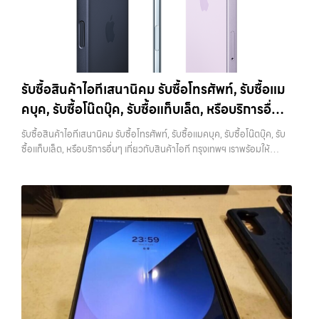
โฟน, รับซื้อไอแพด, รับซื้อมือถือ ยินดีต้อนรับสู่ “รับซื้อขายมือถือ.com”
ได้ที่ 15,400 บาทราคาตลาดมือสอง: 22,000 บาท
iPhone 12 / 12
กำหนดราคา ไม่ว่าจะเป็นรอยขีดข่วน รอยตก หรือการทำงานของระบบต่างๆ
เว็บไซต์ที่คุณไว้วางใจได้ สำหรับบริการ รับซื้อ มือถือ iPhone, Samsung,
mini (ปี 2020)iPhone 12 เป็นรุ่นแรกที่รองรับ 5G พร้อมดีไซน์ขอบ
สิ่งที่ควรตรวจสอบ ได้แก่ หน้าจอมีรอยหรือไม่ กล้องใช้งานได้ปกติหรือไม่
iPad, แท็บเล็ต ทุกยี่ห้อ ให้ราคาสูง พร้อมจ่ายเงินทันที ครอบคลุมพื้นที่
เหลี่ยมสไตล์ใหม่ที่กลับมาอีกครั้ง มาพร้อมชิป A14 Bionic และกล้องคู่ที่ดี
ปุ่มต่างๆ กดได้ครบหรือไม่ ลำโพงและไมโครโฟนทำงานหรือไม่ อีกจุดที่
ลาดพร้าว, รัชดา, บางรัก, แจ้งวัฒนะ, บางแค, วัชรพล, รามอินทรา และเขต
ขึ้นราคารับซื้อ iPhone 12:iPhone 12 64GB รับซื้อได้ที่ 8,750 บาทราคา
สำคัญคือแบตเตอรี่ ซึ่งสามารถตรวจสอบได้จากเมนู Battery Health หาก
กรุงเทพฯ ใกล้ “ใกล้ ฉัน” ที่สุด ในยุคที่สมาร์ทโฟน แท็บเล็ต และอุปกรณ์ไอที
ตลาดมือสอง: 12,500 บาทiPhone 12 128GB…
เปอร์เซ็นต์ยังอยู่ในระดับสูง จะช่วยให้ได้ราคาดีกว่าเครื่องที่แบตเสื่อม ในบาง
ใหม่ๆ เปลี่ยนรุ่นกันแทบทุกช่วงเวลา อุปกรณ์ที่คุณใช้แล้วอาจกลายเป็นของ
รับซื้อสินค้าไอทีเสนานิคม รับซื้อโทรศัพท์, รับซื้อแม
กรณี การเปลี่ยนแบตก่อนขายอาจช่วยเพิ่มมูลค่าได้ แต่ควรคำนวณต้นทุนให้
ที่ไม่ได้ใช้งานอยู่เฉยๆ เว็บไซต์ของเราจึงเกิดขึ้นเพื่อเป็นทางเลือกให้คุณ
ดีว่าคุ้มค่าหรือไม่ 6. เช็คราคาก่อนขายทุกครั้ง การรู้ราคาตลาดก่อนขายเป็น
คบุค, รับซื้อโน๊ตบุ๊ค, รับซื้อแท็บเล็ต, หรือบริการอื่นๆ
สามารถเปลี่ยนอุปกรณ์ที่ไม่ใช้แล้วให้กลายเป็นเงินสดได้ทันที ด้วยบริการ รับ
สิ่งที่ช่วยให้คุณไม่เสียเปรียบ หลายคนขายโดยไม่เช็คข้อมูล ทำให้โดนกด
ซื้อไอโฟน, รับซื้อไอแพด, รับซื้อมือถือ, รับซื้อโทรศัพท์, รับซื้อโน๊ตบุ๊ค, รับซื้อ
เกี่ยวกับสินค้าไอที กรุงเทพฯ เราพร้อมให้บริการครบ
ราคามากกว่าที่ควรจะเป็น แนะนำให้ลองเปรียบเทียบราคาจากหลายแหล่ง
รับซื้อสินค้าไอทีเสนานิคม รับซื้อโทรศัพท์, รับซื้อแมคบุค, รับซื้อโน๊ตบุ๊ค, รับ
แท็บเล็ต, รับซื้อสินค้าไอทีกรุงเทพมหานคร อย่างครบวงจร ไม่ว่าคุณจะอยู่
วงจร
ทั้งร้านรับซื้อและช่องทางออนไลน์ เพื่อให้เห็นภาพรวมของราคาในตลาด
ซื้อแท็บเล็ต, หรือบริการอื่นๆ เกี่ยวกับสินค้าไอที กรุงเทพฯ เราพร้อมให้
โซนเมืองหรือเขตชานเมือง เรามีทีมงานพร้อมให้บริการถึงที่ในพื้นที่ “ใกล้
หากต้องการดูแนวโน้มราคาหรือมีตัวเลือกเพิ่มเติม สามารถลองดูบริการ
บริการครบวงจร — บริการรับซื้อ มือถือและอุปกรณ์ iPhone, Samsung,
ฉัน” เพื่อความสะดวกและรวดเร็วที่สุด ที่ “รับซื้อขายมือถือ.com” เราเข้าใจดี
อย่าง รับจำนำไอโฟนเพื่อใช้เป็นข้อมูลประกอบการตัดสินใจได้ 7. อุปกรณ์
iPad, แท็บเล็ต ทุกยี่ห้อ พร้อมให้บริการในพื้นที่ ลาดพร้าว รัชดา บางรัก
ว่าอุปกรณ์แต่ละชิ้นไม่ใช่แค่เครื่องใช้ไฟฟ้า แต่เป็นทรัพย์สินที่มีมูลค่า คุณอาจ
ครบช่วยเพิ่มราคา แม้จะไม่ใช่ปัจจัยหลัก แต่การมีอุปกรณ์ครบ เช่น กล่อง
แจ้งวัฒนะ บางแค วัชรพล รามอินทรา รับซื้อสินค้าไอทีเสนานิคม — รับซื้อ
ต้องการเปลี่ยนรุ่น หรือต้องการเงินด่วน เราจึงมอบบริการประเมินสภาพ
สายชาร์จ หรืออุปกรณ์เสริม จะช่วยเพิ่มความน่าสนใจให้กับเครื่อง สำหรับ
โทรศัพท์, รับซื้อแมคบุค, รับซื้อโน๊ตบุ๊ค, รับซื้อแท็บเล็ต, หรือบริการอื่นๆ เกี่ยว
เครื่อง ฟรี ปราบปรามความยุ่งยากทั้งหลาย โดยเน้น โปร่งใส มั่นใจได้ และ
บางรุ่น การมีกล่องครบอาจช่วยเพิ่มราคาได้พอสมควร เพราะผู้ซื้อสามารถ
กับสินค้าไอที กรุงเทพฯ เราพร้อมให้บริการครบวงจร รับซื้อสินค้าไอที
จ่ายเงินทันทีเมื่อตกลงซื้อขายสำเร็จ บริการของเราครอบคลุมทั้ง iPhone
นำไปขายต่อได้ง่ายขึ้น อย่างไรก็ตาม หากไม่มีอุปกรณ์เหล่านี้ ก็ยังสามารถ
เสนานิคม รับซื้อโทรศัพท์, รับซื้อแมคบุค, รับซื้อโน๊ตบุ๊ค, รับซื้อแท็บเล็ต, หรือ
สายใหม่-เก่า, Samsung ทุกรุ่น, iPad และแท็บเล็ตทุกแบรนด์ เรารับถึงแม้
ขายได้ตามปกติ เพียงแต่อาจไม่ได้ราคาสูงเท่ากับเครื่องที่มีครบ 8. เลือกช่อง
บริการอื่นๆ เกี่ยวกับสินค้าไอที กรุงเทพฯ… รับซื้อสินค้าไอทีเสนานิคม รับ
จะอยู่ในสภาพใช้งานแล้ว ตกแต่งแล้ว หรือมีรอยบ้าง เพราะมูลค่าของเครื่อง
ทางการขายให้เหมาะกับตัวเอง การขาย iPhone มีหลายวิธี แต่ละวิธีก็มีข้อดี
ซื้อ iPad และแท็บเล็ตทุกแบรนด์ ทุกสภาพ — ขอขายง่าย ได้เงินเร็ว
ไม่ได้ขึ้นอยู่แค่ยี่ห้อ แต่ขึ้นอยู่กับสภาพจริง ความครบชุด และความสะดวกใน
และข้อจำกัดต่างกัน การขายเองผ่านแพลตฟอร์มออนไลน์อาจได้ราคาสูง
ประสบการณ์เหนือระดับกับการ รับซื้อไอโฟน, รับซื้อไอแพด, รับซื้อมือถือ
การขายของคุณ เราจึงตั้งใจให้บริการในเขต ลาดพร้าว, รัชดา, บางรัก,
กว่า แต่ต้องใช้เวลาและมีความเสี่ยงในการเจอผู้ซื้อที่ไม่น่าเชื่อถือ การขายให้
ยินดีต้อนรับสู่ “รับซื้อขายมือถือ.com” เว็บไซต์ที่คุณไว้วางใจได้ สำหรับ
แจ้งวัฒนะ, บางแค, วัชรพล, รามอินทรา, บางนา, บางพลี, เกษตรนวมินทร์,
ร้านรับซื้อจะสะดวกและรวดเร็ว แต่ควรเลือกร้านที่มีความน่าเชื่อถือและให้
บริการ รับซื้อ มือถือ iPhone, Samsung, iPad, แท็บเล็ต ทุกยี่ห้อ ให้ราคา
เสนานิคม, วังหิน อย่างเต็มที่ ไม่ว่าคุณจะค้นหาคำว่า “รับซื้อมือถือใกล้ฉัน”,