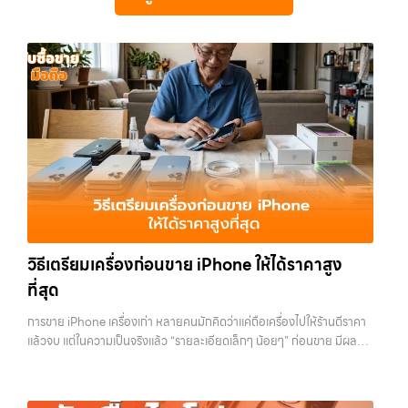
ซื้อขายสำเร็จ บริการของเราครอบคลุมทั้ง iPhone สายใหม่-เก่า,
บริการครบวงจร บริการของเรา เราให้บริการแบบครบวงจรสำหรับลูกค้าที่
เงินทันที รับซื้อ iPhone ทุกรุ่น… รับซื้อไอโฟนบางพลี รับซื้อ iPhone ทุก
Samsung ทุกรุ่น, iPad และแท็บเล็ตทุกแบรนด์ เรารับถึงแม้จะอยู่ในสภาพ
ต้องการขายอุปกรณ์ไอที ไม่ว่าจะเป็น:…
รุ่น ให้ราคาสูง พร้อมจ่ายเงินทันที ประสบการณ์เหนือระดับกับการ รับซื้อไอ
ใช้งานแล้ว ตกแต่งแล้ว หรือมีรอยบ้าง เพราะมูลค่าของเครื่องไม่ได้ขึ้นอยู่แค่
โฟน, รับซื้อไอแพด, รับซื้อมือถือ ยินดีต้อนรับสู่ “รับซื้อขายมือถือ.com”
ยี่ห้อ แต่ขึ้นอยู่กับสภาพจริง ความครบชุด และความสะดวกในการขายของ
เว็บไซต์ที่คุณไว้วางใจได้ สำหรับบริการ รับซื้อ มือถือ iPhone, Samsung,
คุณ เราจึงตั้งใจให้บริการในเขต ลาดพร้าว, รัชดา, บางรัก, แจ้งวัฒนะ,
iPad, แท็บเล็ต ทุกยี่ห้อ ให้ราคาสูง พร้อมจ่ายเงินทันที ครอบคลุมพื้นที่
บางแค, วัชรพล, รามอินทรา, บางนา, บางพลี, เกษตรนวมินทร์, เสนานิคม,
ลาดพร้าว, รัชดา, บางรัก, แจ้งวัฒนะ, บางแค, วัชรพล, รามอินทรา และเขต
วังหิน อย่างเต็มที่ ไม่ว่าคุณจะค้นหาคำว่า “รับซื้อมือถือใกล้ฉัน”, “รับซื้อ
กรุงเทพฯ ใกล้ “ใกล้ ฉัน” ที่สุด ในยุคที่สมาร์ทโฟน แท็บเล็ต และอุปกรณ์ไอที
โทรศัพท์มือสองกรุงเทพ”, “ขาย iPad ได้ราคา”, “รับซื้อแท็บเล็ต กรุงเทพ
ใหม่ๆ เปลี่ยนรุ่นกันแทบทุกช่วงเวลา อุปกรณ์ที่คุณใช้แล้วอาจกลายเป็นของ
ถึงที่”, หรือ “รับซื้อ Samsung มือสอง ราคาสูง” — ที่นี่คือคำตอบ เพราะ
ที่ไม่ได้ใช้งานอยู่เฉยๆ เว็บไซต์ของเราจึงเกิดขึ้นเพื่อเป็นทางเลือกให้คุณ
บริการของเรามุ่งตรงให้คุณได้รับราคาและความสะดวกสบายที่เหนือกว่า
สามารถเปลี่ยนอุปกรณ์ที่ไม่ใช้แล้วให้กลายเป็นเงินสดได้ทันที ด้วยบริการ รับ
เลือกเราแล้วคุณจะได้บริการที่คุณไว้วางใจ พร้อมทีมงานที่พร้อมอำนวย
ซื้อไอโฟน, รับซื้อไอแพด, รับซื้อมือถือ, รับซื้อโทรศัพท์, รับซื้อโน๊ตบุ๊ค, รับซื้อ
ความสะดวก นัดรับถึงที่ ตรวจสภาพอย่างมืออาชีพ และจ่ายเงินทันที
แท็บเล็ต, รับซื้อสินค้าไอทีกรุงเทพมหานคร อย่างครบวงจร ไม่ว่าคุณจะอยู่
ทั้งหมดนี้เพื่อให้การขายอุปกรณ์ของคุณเป็นเรื่องง่ายขึ้น ดีกว่า รวดเร็วกว่า
โซนเมืองหรือเขตชานเมือง เรามีทีมงานพร้อมให้บริการถึงที่ในพื้นที่ “ใกล้
และคุ้มค่ากว่า ทำไมต้องเลือกเรา ผู้เชี่ยวชาญด้านการให้บริการ รับซื้อมือถือ
วิธีเตรียมเครื่องก่อนขาย iPhone ให้ได้ราคาสูง
ฉัน” เพื่อความสะดวกและรวดเร็วที่สุด ที่ “รับซื้อขายมือถือ.com” เราเข้าใจดี
iPhone, Samsung, ไอแพด แท็บเล็ตทุกยี่ห้อ ในราคาสูง พร้อมจ่ายเงิน
ว่าอุปกรณ์แต่ละชิ้นไม่ใช่แค่เครื่องใช้ไฟฟ้า แต่เป็นทรัพย์สินที่มีมูลค่า คุณอาจ
ที่สุด
ทันที โดยเน้นบริการในพื้นที่ ลาดพร้าว, รัชดา, บางรัก, แจ้งวัฒนะ, บางแค,
ต้องการเปลี่ยนรุ่น หรือต้องการเงินด่วน เราจึงมอบบริการประเมินสภาพ
วัชรพล, รามอินทรา, รวมถึง บางนา, บางพลี, เกษตรนวมินทร์, เสนานิคม,
เครื่อง ฟรี ปราบปรามความยุ่งยากทั้งหลาย โดยเน้น โปร่งใส มั่นใจได้ และ
การขาย iPhone เครื่องเก่า หลายคนมักคิดว่าแค่ถือเครื่องไปให้ร้านตีราคา
วังหินไม่ว่าคุณจะต้องการ รับซื้อโทรศัพท์, รับซื้อแมคบุค, รับซื้อโน๊ตบุ๊ค, รับ
จ่ายเงินทันทีเมื่อตกลงซื้อขายสำเร็จ บริการของเราครอบคลุมทั้ง iPhone
แล้วจบ แต่ในความเป็นจริงแล้ว “รายละเอียดเล็กๆ น้อยๆ” ก่อนขาย มีผลต่อ
ซื้อแท็บเล็ต, หรือบริการอื่นๆ เกี่ยวกับสินค้าไอที กรุงเทพฯ – เราพร้อมให้
สายใหม่-เก่า, Samsung ทุกรุ่น, iPad และแท็บเล็ตทุกแบรนด์ เรารับถึงแม้
ราคาที่คุณจะได้รับมากกว่าที่คิด บางคนขายได้ราคาดีกว่าคนอื่นหลักพัน ทั้ง
บริการครบวงจร บริการของเรา เราให้บริการแบบครบวงจรสำหรับลูกค้าที่
จะอยู่ในสภาพใช้งานแล้ว ตกแต่งแล้ว หรือมีรอยบ้าง เพราะมูลค่าของเครื่อง
ที่ใช้รุ่นเดียวกัน สภาพใกล้เคียงกัน สิ่งที่ต่างกันไม่ใช่ดวง แต่คือการเตรียม
ต้องการขายอุปกรณ์ไอที…
ไม่ได้ขึ้นอยู่แค่ยี่ห้อ แต่ขึ้นอยู่กับสภาพจริง ความครบชุด และความสะดวกใน
เครื่องก่อนขาย บทความนี้จะพาไปดูวิธีเตรียม iPhone แบบครบทุกขั้นตอน