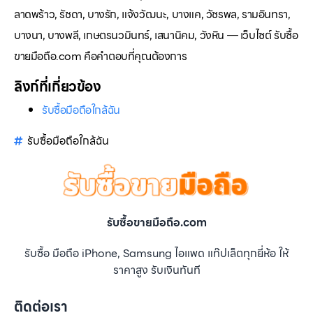
ลาดพร้าว, รัชดา, บางรัก, แจ้งวัฒนะ, บางแค, วัชรพล, รามอินทรา,
บางนา, บางพลี, เกษตรนวมินทร์, เสนานิคม, วังหิน — เว็บไซต์ รับซื้อ
ขายมือถือ.com คือคำตอบที่คุณต้องการ
ลิงก์ที่เกี่ยวข้อง
รับซื้อมือถือใกล้ฉัน
รับซื้อมือถือใกล้ฉัน
รับซื้อขายมือถือ.com
รับซื้อ มือถือ iPhone, Samsung ไอแพด แท๊ปเล็ตทุกยี่ห้อ ให้
ราคาสูง รับเงินทันที
ติดต่อเรา