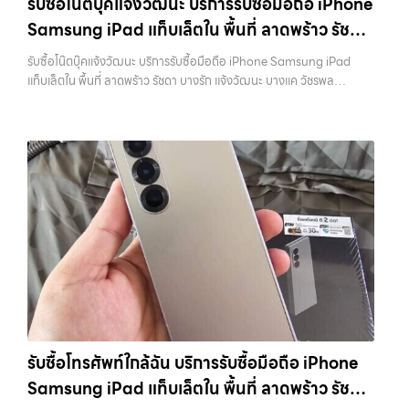
รับซื้อโน๊ตบุ๊คแจ้งวัฒนะ บริการรับซื้อมือถือ iPhone
ทุกช่วงเวลา อุปกรณ์ที่คุณใช้แล้วอาจกลายเป็นของที่ไม่ได้ใช้งานอยู่เฉยๆ
Samsung iPad แท็บเล็ตใน พื้นที่ ลาดพร้าว รัชดา
เว็บไซต์ของเราจึงเกิดขึ้นเพื่อเป็นทางเลือกให้คุณสามารถเปลี่ยนอุปกรณ์ที่
ไม่ใช้แล้วให้กลายเป็นเงินสดได้ทันที ด้วยบริการ รับซื้อไอโฟน, รับซื้อไอแพด,
บางรัก แจ้งวัฒนะ บางแค วัชรพล รามอินทรา
รับซื้อโน๊ตบุ๊คแจ้งวัฒนะ บริการรับซื้อมือถือ iPhone Samsung iPad
รับซื้อมือถือ, รับซื้อโทรศัพท์, รับซื้อโน๊ตบุ๊ค, รับซื้อแท็บเล็ต, รับซื้อสินค้าไอที
พร้อมจ่ายเงินทันที
แท็บเล็ตใน พื้นที่ ลาดพร้าว รัชดา บางรัก แจ้งวัฒนะ บางแค วัชรพล
กรุงเทพมหานคร อย่างครบวงจร ไม่ว่าคุณจะอยู่โซนเมืองหรือเขตชานเมือง
รามอินทรา พร้อมจ่ายเงินทันที — บริการรับซื้อ มือถือและอุปกรณ์ iPhone,
เรามีทีมงานพร้อมให้บริการถึงที่ในพื้นที่ “ใกล้ ฉัน” เพื่อความสะดวกและ
Samsung, iPad, แท็บเล็ต ทุกยี่ห้อ พร้อมให้บริการในพื้นที่ ลาดพร้าว รัช
รวดเร็วที่สุด ที่ “รับซื้อขายมือถือ.com” เราเข้าใจดีว่าอุปกรณ์แต่ละชิ้นไม่ใช่
ดา บางรัก แจ้งวัฒนะ บางแค วัชรพล รามอินทรา รับซื้อโน๊ตบุ๊คแจ้งวัฒนะ
แค่เครื่องใช้ไฟฟ้า แต่เป็นทรัพย์สินที่มีมูลค่า คุณอาจต้องการเปลี่ยนรุ่น หรือ
— บริการรับซื้อมือถือ iPhone Samsung iPad แท็บเล็ตใน พื้นที่
ต้องการเงินด่วน เราจึงมอบบริการประเมินสภาพเครื่อง ฟรี ปราบปราม
ลาดพร้าว รัชดา บางรัก แจ้งวัฒนะ บางแค วัชรพล รามอินทรา พร้อมจ่าย
ความยุ่งยากทั้งหลาย โดยเน้น โปร่งใส มั่นใจได้ และจ่ายเงินทันทีเมื่อตกลง
เงินทันที รับซื้อโน๊ตบุ๊คแจ้งวัฒนะ บริการรับซื้อมือถือ iPhone Samsung
ซื้อขายสำเร็จ บริการของเราครอบคลุมทั้ง iPhone สายใหม่-เก่า,
iPad แท็บเล็ตใน พื้นที่ ลาดพร้าว รัชดา บางรัก แจ้งวัฒนะ บางแค วัชรพล
Samsung ทุกรุ่น, iPad และแท็บเล็ตทุกแบรนด์ เรารับถึงแม้จะอยู่ในสภาพ
รามอินทรา… รับซื้อโน๊ตบุ๊คแจ้งวัฒนะ รับซื้อ Samsung และมือถือ
ใช้งานแล้ว ตกแต่งแล้ว หรือมีรอยบ้าง เพราะมูลค่าของเครื่องไม่ได้ขึ้นอยู่แค่
Android ทุกยี่ห้อ ไม่ว่าจะรุ่นใหม่หรือรุ่นเก่า ประสบการณ์เหนือระดับกับ
ยี่ห้อ แต่ขึ้นอยู่กับสภาพจริง ความครบชุด และความสะดวกในการขายของ
การ รับซื้อไอโฟน, รับซื้อไอแพด, รับซื้อมือถือ ยินดีต้อนรับสู่ “รับซื้อขายมือ
คุณ เราจึงตั้งใจให้บริการในเขต ลาดพร้าว, รัชดา, บางรัก, แจ้งวัฒนะ,
ถือ.com” เว็บไซต์ที่คุณไว้วางใจได้ สำหรับบริการ รับซื้อ มือถือ iPhone,
บางแค, วัชรพล, รามอินทรา, บางนา, บางพลี, เกษตรนวมินทร์, เสนานิคม,
Samsung, iPad, แท็บเล็ต ทุกยี่ห้อ ให้ราคาสูง พร้อมจ่ายเงินทันที
วังหิน อย่างเต็มที่ ไม่ว่าคุณจะค้นหาคำว่า “รับซื้อมือถือใกล้ฉัน”, “รับซื้อ
ครอบคลุมพื้นที่ ลาดพร้าว, รัชดา, บางรัก, แจ้งวัฒนะ, บางแค, วัชรพล,
โทรศัพท์มือสองกรุงเทพ”, “ขาย iPad ได้ราคา”, “รับซื้อแท็บเล็ต กรุงเทพ
รามอินทรา และเขตกรุงเทพฯ ใกล้ “ใกล้ ฉัน” ที่สุด ในยุคที่สมาร์ทโฟน
ถึงที่”, หรือ “รับซื้อ Samsung มือสอง ราคาสูง” — ที่นี่คือคำตอบ เพราะ
รับซื้อโทรศัพท์ใกล้ฉัน บริการรับซื้อมือถือ iPhone
แท็บเล็ต และอุปกรณ์ไอทีใหม่ๆ เปลี่ยนรุ่นกันแทบทุกช่วงเวลา อุปกรณ์ที่คุณ
บริการของเรามุ่งตรงให้คุณได้รับราคาและความสะดวกสบายที่เหนือกว่า
Samsung iPad แท็บเล็ตใน พื้นที่ ลาดพร้าว รัชดา
ใช้แล้วอาจกลายเป็นของที่ไม่ได้ใช้งานอยู่เฉยๆ เว็บไซต์ของเราจึงเกิดขึ้นเพื่อ
เลือกเราแล้วคุณจะได้บริการที่คุณไว้วางใจ พร้อมทีมงานที่พร้อมอำนวย
เป็นทางเลือกให้คุณสามารถเปลี่ยนอุปกรณ์ที่ไม่ใช้แล้วให้กลายเป็นเงินสดได้