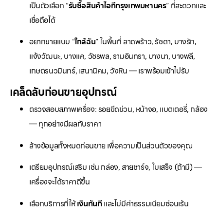
เป็นตัวเลือก “
รับซื้อสินค้าไอทีกรุงเทพมหานคร
” ที่สะดวกและ
เชื่อถือได้
อยากขายแบบ “
ใกล้ฉัน
” ในพื้นที่ ลาดพร้าว, รัชดา, บางรัก,
แจ้งวัฒนะ, บางแค, วัชรพล, รามอินทรา, บางนา, บางพลี,
เกษตรนวมินทร์, เสนานิคม, วังหิน — เราพร้อมเข้าไปรับ
เคล็ดลับก่อนขายอุปกรณ์
ตรวจสอบสภาพเครื่อง: รอยขีดข่วน, หน้าจอ, แบตเตอรี่, กล้อง
— ทุกอย่างมีผลกับราคา
ล้างข้อมูลทั้งหมดก่อนขาย เพื่อความเป็นส่วนตัวของคุณ
เตรียมอุปกรณ์เสริม เช่น กล่อง, สายชาร์จ, ใบเสร็จ (ถ้ามี) —
เครื่องจะได้ราคาดีขึ้น
เลือกบริการที่ให้
เงินทันที
และไม่มีค่าธรรมเนียมซ่อนเร้น