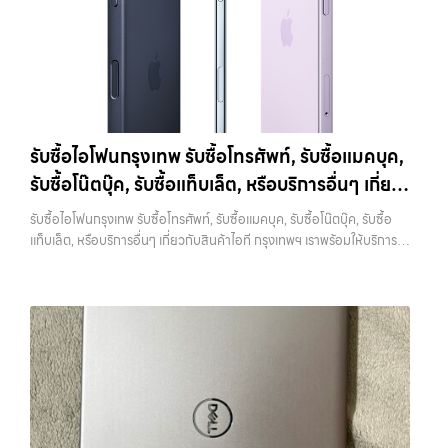
ทุกแบรนด์ เรารับถึงแม้จะอยู่ในสภาพใช้งานแล้ว ตกแต่งแล้ว หรือมีรอยบ้าง
MacBookลาดพร้าว รับซื้อ iPhone ทุกรุ่น ให้ราคาสูง พร้อมจ่ายเงินทันที
เพราะมูลค่าของเครื่องไม่ได้ขึ้นอยู่แค่ยี่ห้อ แต่ขึ้นอยู่กับสภาพจริง ความครบ
ประสบการณ์เหนือระดับกับการ รับซื้อไอโฟน, รับซื้อไอแพด, รับซื้อมือถือ
ชุด และความสะดวกในการขายของคุณ เราจึงตั้งใจให้บริการในเขต
ยินดีต้อนรับสู่ “รับซื้อขายมือถือ.com” เว็บไซต์ที่คุณไว้วางใจได้ สำหรับ
ลาดพร้าว, รัชดา, บางรัก, แจ้งวัฒนะ, บางแค, วัชรพล, รามอินทรา, บางนา,
บริการ รับซื้อ มือถือ iPhone, Samsung, iPad, แท็บเล็ต ทุกยี่ห้อ ให้ราคา
บางพลี, เกษตรนวมินทร์, เสนานิคม, วังหิน อย่างเต็มที่ ไม่ว่าคุณจะค้นหาคำ
สูง พร้อมจ่ายเงินทันที ครอบคลุมพื้นที่ ลาดพร้าว, รัชดา, บางรัก,
ว่า “รับซื้อมือถือใกล้ฉัน”, “รับซื้อโทรศัพท์มือสองกรุงเทพ”, “ขาย iPad ได้
แจ้งวัฒนะ, บางแค, วัชรพล, รามอินทรา และเขตกรุงเทพฯ ใกล้ “ใกล้ ฉัน”
ราคา”, “รับซื้อแท็บเล็ต กรุงเทพถึงที่”, หรือ “รับซื้อ Samsung มือสอง
ที่สุด ในยุคที่สมาร์ทโฟน แท็บเล็ต และอุปกรณ์ไอทีใหม่ๆ เปลี่ยนรุ่นกันแทบ
ราคาสูง” — ที่นี่คือคำตอบ เพราะบริการของเรามุ่งตรงให้คุณได้รับราคาและ
รับซื้อไอโฟนกรุงเทพ รับซื้อโทรศัพท์, รับซื้อแมคบุค,
ทุกช่วงเวลา อุปกรณ์ที่คุณใช้แล้วอาจกลายเป็นของที่ไม่ได้ใช้งานอยู่เฉยๆ
ความสะดวกสบายที่เหนือกว่า เลือกเราแล้วคุณจะได้บริการที่คุณไว้วางใจ
รับซื้อโน๊ตบุ๊ค, รับซื้อแท็บเล็ต, หรือบริการอื่นๆ เกี่ยว
เว็บไซต์ของเราจึงเกิดขึ้นเพื่อเป็นทางเลือกให้คุณสามารถเปลี่ยนอุปกรณ์ที่
พร้อมทีมงานที่พร้อมอำนวยความสะดวก นัดรับถึงที่ ตรวจสภาพอย่างมือ
ไม่ใช้แล้วให้กลายเป็นเงินสดได้ทันที ด้วยบริการ รับซื้อไอโฟน, รับซื้อไอแพด,
กับสินค้าไอที กรุงเทพฯ เราพร้อมให้บริการครบวงจร
อาชีพ และจ่ายเงินทันที ทั้งหมดนี้เพื่อให้การขายอุปกรณ์ของคุณเป็นเรื่อง
รับซื้อไอโฟนกรุงเทพ รับซื้อโทรศัพท์, รับซื้อแมคบุค, รับซื้อโน๊ตบุ๊ค, รับซื้อ
รับซื้อมือถือ, รับซื้อโทรศัพท์, รับซื้อโน๊ตบุ๊ค, รับซื้อแท็บเล็ต, รับซื้อสินค้าไอที
ง่ายขึ้น ดีกว่า รวดเร็วกว่า และคุ้มค่ากว่า ทำไมต้องเลือกเรา ผู้เชี่ยวชาญด้าน
แท็บเล็ต, หรือบริการอื่นๆ เกี่ยวกับสินค้าไอที กรุงเทพฯ เราพร้อมให้บริการ
กรุงเทพมหานคร อย่างครบวงจร ไม่ว่าคุณจะอยู่โซนเมืองหรือเขตชานเมือง
การให้บริการ รับซื้อมือถือ iPhone, Samsung, ไอแพด แท็บเล็ตทุกยี่ห้อ ใน
ครบวงจร — บริการรับซื้อ มือถือและอุปกรณ์ iPhone, Samsung, iPad,
เรามีทีมงานพร้อมให้บริการถึงที่ในพื้นที่ “ใกล้ ฉัน” เพื่อความสะดวกและ
ราคาสูง พร้อมจ่ายเงินทันที โดยเน้นบริการในพื้นที่ ลาดพร้าว, รัชดา,
แท็บเล็ต ทุกยี่ห้อ พร้อมให้บริการในพื้นที่ ลาดพร้าว รัชดา บางรัก แจ้งวัฒนะ
รวดเร็วที่สุด ที่ “รับซื้อขายมือถือ.com” เราเข้าใจดีว่าอุปกรณ์แต่ละชิ้นไม่ใช่
บางรัก, แจ้งวัฒนะ, บางแค, วัชรพล, รามอินทรา, รวมถึง บางนา, บางพลี,
บางแค วัชรพล รามอินทรา รับซื้อไอโฟนกรุงเทพ — รับซื้อโทรศัพท์, รับซื้อ
แค่เครื่องใช้ไฟฟ้า แต่เป็นทรัพย์สินที่มีมูลค่า คุณอาจต้องการเปลี่ยนรุ่น หรือ
เกษตรนวมินทร์, เสนานิคม, วังหินไม่ว่าคุณจะต้องการ รับซื้อโทรศัพท์, รับ
แมคบุค, รับซื้อโน๊ตบุ๊ค, รับซื้อแท็บเล็ต, หรือบริการอื่นๆ เกี่ยวกับสินค้าไอที
ต้องการเงินด่วน เราจึงมอบบริการประเมินสภาพเครื่อง ฟรี ปราบปราม
ซื้อแมคบุค, รับซื้อโน๊ตบุ๊ค, รับซื้อแท็บเล็ต, หรือบริการอื่นๆ เกี่ยวกับสินค้า
กรุงเทพฯ เราพร้อมให้บริการครบวงจร รับซื้อไอโฟนกรุงเทพ รับซื้อโทรศัพท์,
ความยุ่งยากทั้งหลาย โดยเน้น โปร่งใส มั่นใจได้ และจ่ายเงินทันทีเมื่อตกลง
ไอที กรุงเทพฯ – เราพร้อมให้บริการครบวงจร บริการของเรา เราให้บริการ
รับซื้อแมคบุค, รับซื้อโน๊ตบุ๊ค, รับซื้อแท็บเล็ต, หรือบริการอื่นๆ เกี่ยวกับสินค้า
ซื้อขายสำเร็จ บริการของเราครอบคลุมทั้ง iPhone สายใหม่-เก่า,
แบบครบวงจรสำหรับลูกค้าที่ต้องการขายอุปกรณ์ไอที…
ไอที กรุงเทพฯ… รับซื้อไอโฟนกรุงเทพ รับซื้อ iPad และแท็บเล็ตทุกแบรนด์
Samsung ทุกรุ่น, iPad และแท็บเล็ตทุกแบรนด์ เรารับถึงแม้จะอยู่ในสภาพ
ทุกสภาพ — ขอขายง่าย ได้เงินเร็ว ประสบการณ์เหนือระดับกับการ รับซื้อ
ใช้งานแล้ว ตกแต่งแล้ว หรือมีรอยบ้าง เพราะมูลค่าของเครื่องไม่ได้ขึ้นอยู่แค่
ไอโฟน, รับซื้อไอแพด, รับซื้อมือถือ ยินดีต้อนรับสู่ “รับซื้อขายมือถือ.com”
ยี่ห้อ แต่ขึ้นอยู่กับสภาพจริง ความครบชุด และความสะดวกในการขายของ