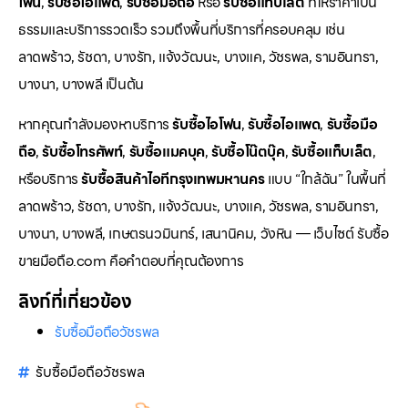
โฟน
,
รับซื้อไอแพด
,
รับซื้อมือถือ
หรือ
รับซื้อแท็บเล็ต
ที่ให้ราคาเป็น
ธรรมและบริการรวดเร็ว รวมถึงพื้นที่บริการที่ครอบคลุม เช่น
ลาดพร้าว, รัชดา, บางรัก, แจ้งวัฒนะ, บางแค, วัชรพล, รามอินทรา,
บางนา, บางพลี เป็นต้น
หากคุณกำลังมองหาบริการ
รับซื้อไอโฟน
,
รับซื้อไอแพด
,
รับซื้อมือ
ถือ
,
รับซื้อโทรศัพท์
,
รับซื้อแมคบุค
,
รับซื้อโน๊ตบุ๊ค
,
รับซื้อแท็บเล็ต
,
หรือบริการ
รับซื้อสินค้าไอทีกรุงเทพมหานคร
แบบ “ใกล้ฉัน” ในพื้นที่
ลาดพร้าว, รัชดา, บางรัก, แจ้งวัฒนะ, บางแค, วัชรพล, รามอินทรา,
บางนา, บางพลี, เกษตรนวมินทร์, เสนานิคม, วังหิน — เว็บไซต์ รับซื้อ
ขายมือถือ.com คือคำตอบที่คุณต้องการ
ลิงก์ที่เกี่ยวข้อง
รับซื้อมือถือวัชรพล
รับซื้อมือถือวัชรพล