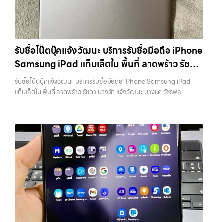
เว็บไซต์ที่คุณไว้วางใจได้ สำหรับบริการ รับซื้อ มือถือ iPhone, Samsung,
คุณ เราจึงตั้งใจให้บริการในเขต ลาดพร้าว, รัชดา, บางรัก, แจ้งวัฒนะ,
iPad, แท็บเล็ต ทุกยี่ห้อ ให้ราคาสูง พร้อมจ่ายเงินทันที ครอบคลุมพื้นที่
บางแค, วัชรพล, รามอินทรา, บางนา, บางพลี, เกษตรนวมินทร์, เสนานิคม,
ลาดพร้าว, รัชดา, บางรัก, แจ้งวัฒนะ, บางแค, วัชรพล, รามอินทรา และเขต
วังหิน อย่างเต็มที่ ไม่ว่าคุณจะค้นหาคำว่า “รับซื้อมือถือใกล้ฉัน”, “รับซื้อ
กรุงเทพฯ ใกล้ “ใกล้ ฉัน” ที่สุด ในยุคที่สมาร์ทโฟน แท็บเล็ต และอุปกรณ์ไอที
โทรศัพท์มือสองกรุงเทพ”, “ขาย iPad ได้ราคา”, “รับซื้อแท็บเล็ต กรุงเทพ
ใหม่ๆ เปลี่ยนรุ่นกันแทบทุกช่วงเวลา อุปกรณ์ที่คุณใช้แล้วอาจกลายเป็นของ
ถึงที่”, หรือ “รับซื้อ Samsung มือสอง ราคาสูง” — ที่นี่คือคำตอบ เพราะ
รับซื้อโน๊ตบุ๊คแจ้งวัฒนะ บริการรับซื้อมือถือ iPhone
ที่ไม่ได้ใช้งานอยู่เฉยๆ เว็บไซต์ของเราจึงเกิดขึ้นเพื่อเป็นทางเลือกให้คุณ
บริการของเรามุ่งตรงให้คุณได้รับราคาและความสะดวกสบายที่เหนือกว่า
Samsung iPad แท็บเล็ตใน พื้นที่ ลาดพร้าว รัชดา
สามารถเปลี่ยนอุปกรณ์ที่ไม่ใช้แล้วให้กลายเป็นเงินสดได้ทันที ด้วยบริการ รับ
เลือกเราแล้วคุณจะได้บริการที่คุณไว้วางใจ พร้อมทีมงานที่พร้อมอำนวย
ซื้อไอโฟน, รับซื้อไอแพด, รับซื้อมือถือ, รับซื้อโทรศัพท์, รับซื้อโน๊ตบุ๊ค, รับซื้อ
บางรัก แจ้งวัฒนะ บางแค วัชรพล รามอินทรา
ความสะดวก นัดรับถึงที่ ตรวจสภาพอย่างมืออาชีพ และจ่ายเงินทันที
รับซื้อโน๊ตบุ๊คแจ้งวัฒนะ บริการรับซื้อมือถือ iPhone Samsung iPad
แท็บเล็ต, รับซื้อสินค้าไอทีกรุงเทพมหานคร อย่างครบวงจร ไม่ว่าคุณจะอยู่
ทั้งหมดนี้เพื่อให้การขายอุปกรณ์ของคุณเป็นเรื่องง่ายขึ้น ดีกว่า รวดเร็วกว่า
พร้อมจ่ายเงินทันที
แท็บเล็ตใน พื้นที่ ลาดพร้าว รัชดา บางรัก แจ้งวัฒนะ บางแค วัชรพล
โซนเมืองหรือเขตชานเมือง เรามีทีมงานพร้อมให้บริการถึงที่ในพื้นที่ “ใกล้
และคุ้มค่ากว่า ทำไมต้องเลือกเรา ผู้เชี่ยวชาญด้านการให้บริการ รับซื้อมือถือ
รามอินทรา พร้อมจ่ายเงินทันที — บริการรับซื้อ มือถือและอุปกรณ์ iPhone,
ฉัน” เพื่อความสะดวกและรวดเร็วที่สุด ที่ “รับซื้อขายมือถือ.com” เราเข้าใจดี
iPhone, Samsung, ไอแพด แท็บเล็ตทุกยี่ห้อ ในราคาสูง พร้อมจ่ายเงิน
Samsung, iPad, แท็บเล็ต ทุกยี่ห้อ พร้อมให้บริการในพื้นที่ ลาดพร้าว รัช
ว่าอุปกรณ์แต่ละชิ้นไม่ใช่แค่เครื่องใช้ไฟฟ้า แต่เป็นทรัพย์สินที่มีมูลค่า คุณอาจ
ทันที โดยเน้นบริการในพื้นที่ ลาดพร้าว, รัชดา, บางรัก, แจ้งวัฒนะ, บางแค,
ดา บางรัก แจ้งวัฒนะ บางแค วัชรพล รามอินทรา รับซื้อโน๊ตบุ๊คแจ้งวัฒนะ
ต้องการเปลี่ยนรุ่น หรือต้องการเงินด่วน เราจึงมอบบริการประเมินสภาพ
วัชรพล, รามอินทรา, รวมถึง บางนา, บางพลี, เกษตรนวมินทร์, เสนานิคม,
— บริการรับซื้อมือถือ iPhone Samsung iPad แท็บเล็ตใน พื้นที่
เครื่อง ฟรี ปราบปรามความยุ่งยากทั้งหลาย โดยเน้น โปร่งใส มั่นใจได้ และ
วังหินไม่ว่าคุณจะต้องการ รับซื้อโทรศัพท์, รับซื้อแมคบุค, รับซื้อโน๊ตบุ๊ค, รับ
ลาดพร้าว รัชดา บางรัก แจ้งวัฒนะ บางแค วัชรพล รามอินทรา พร้อมจ่าย
จ่ายเงินทันทีเมื่อตกลงซื้อขายสำเร็จ บริการของเราครอบคลุมทั้ง iPhone
ซื้อแท็บเล็ต, หรือบริการอื่นๆ เกี่ยวกับสินค้าไอที กรุงเทพฯ – เราพร้อมให้
เงินทันที รับซื้อโน๊ตบุ๊คแจ้งวัฒนะ บริการรับซื้อมือถือ iPhone Samsung
สายใหม่-เก่า, Samsung ทุกรุ่น, iPad และแท็บเล็ตทุกแบรนด์ เรารับถึงแม้
บริการครบวงจร บริการของเรา…
iPad แท็บเล็ตใน พื้นที่ ลาดพร้าว รัชดา บางรัก แจ้งวัฒนะ บางแค วัชรพล
จะอยู่ในสภาพใช้งานแล้ว ตกแต่งแล้ว หรือมีรอยบ้าง เพราะมูลค่าของเครื่อง
รามอินทรา… รับซื้อโน๊ตบุ๊คแจ้งวัฒนะ รับซื้อ Samsung และมือถือ
ไม่ได้ขึ้นอยู่แค่ยี่ห้อ แต่ขึ้นอยู่กับสภาพจริง ความครบชุด และความสะดวกใน
Android ทุกยี่ห้อ ไม่ว่าจะรุ่นใหม่หรือรุ่นเก่า ประสบการณ์เหนือระดับกับ
การขายของคุณ เราจึงตั้งใจให้บริการในเขต ลาดพร้าว, รัชดา, บางรัก,
การ รับซื้อไอโฟน, รับซื้อไอแพด, รับซื้อมือถือ ยินดีต้อนรับสู่ “รับซื้อขายมือ
แจ้งวัฒนะ, บางแค, วัชรพล, รามอินทรา, บางนา, บางพลี, เกษตรนวมินทร์,
ถือ.com” เว็บไซต์ที่คุณไว้วางใจได้ สำหรับบริการ รับซื้อ มือถือ iPhone,
เสนานิคม, วังหิน อย่างเต็มที่ ไม่ว่าคุณจะค้นหาคำว่า “รับซื้อมือถือใกล้ฉัน”,
Samsung, iPad, แท็บเล็ต ทุกยี่ห้อ ให้ราคาสูง พร้อมจ่ายเงินทันที
“รับซื้อโทรศัพท์มือสองกรุงเทพ”, “ขาย iPad ได้ราคา”, “รับซื้อแท็บเล็ต