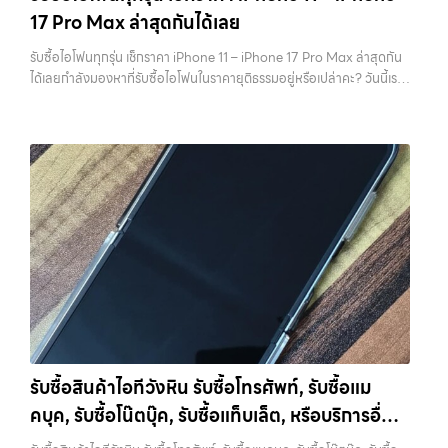
ไม่สามารถกู้คืนได้อีก ไม่ว่าจะเป็นรูปภาพ รายชื่อ เบอร์โทร หรือแชทต่างๆ
17 Pro Max ล่าสุดกันได้เลย
ทันที โดยเน้นบริการในพื้นที่ ลาดพร้าว, รัชดา, บางรัก, แจ้งวัฒนะ, บางแค,
หลายคนมักรีบล้างเครื่องเพราะอยากขายเร็ว แต่สุดท้ายต้องกลับมาเสีย
วัชรพล, รามอินทรา, รวมถึง บางนา, บางพลี, เกษตรนวมินทร์, เสนานิคม,
เวลาเพราะลืมสำรองข้อมูลสำคัญ สิ่งนี้เกิดขึ้นบ่อยมาก และเป็นความผิด
รับซื้อไอโฟนทุกรุ่น เช็กราคา iPhone 11 – iPhone 17 Pro Max ล่าสุดกัน
วังหินไม่ว่าคุณจะต้องการ รับซื้อโทรศัพท์, รับซื้อแมคบุค, รับซื้อโน๊ตบุ๊ค, รับ
พลาดที่ไม่ควรเกิดขึ้นเลย คุณสามารถสำรองข้อมูลได้ผ่าน iCloud หรือผ่าน
ได้เลยกำลังมองหาที่รับซื้อไอโฟนในราคายุติธรรมอยู่หรือเปล่าคะ? วันนี้เรา
ซื้อแท็บเล็ต, หรือบริการอื่นๆ เกี่ยวกับสินค้าไอที กรุงเทพฯ – เราพร้อมให้
คอมพิวเตอร์ก็ได้ หากต้องการความสะดวก iCloud จะเป็นตัวเลือกที่ง่าย
มีข่าวดีมาแจ้งให้คุณทราบ! เรารับซื้อไอโฟนทุกรุ่น ตั้งแต่ iPhone 11 จนถึง
บริการครบวงจร บริการของเรา เราให้บริการแบบครบวงจรสำหรับลูกค้าที่
ที่สุด แต่ถ้ามีข้อมูลจำนวนมาก การสำรองผ่านคอมพิวเตอร์จะรวดเร็วกว่า
iPhone 17 Pro Max รุ่นล่าสุด พร้อมเสนอราคาที่เป็นธรรมที่ 70% ของ
ต้องการขายอุปกรณ์ไอที ไม่ว่าจะเป็น:…
สิ่งสำคัญคืออย่าลืมตรวจสอบว่าการ Backup สำเร็จจริง ไม่ใช่แค่กดแล้ว
ราคาในตลาดมือสอง เรายังมีบริการที่รวดเร็ว และจ่ายเงินสดทันที ไม่มีค่า
คิดว่าเรียบร้อย เพราะถ้าพลาดขึ้นมา จะไม่สามารถย้อนกลับไปแก้ไขได้อีก 2.
ธรรมเนียมซ่อนเร้นค่ะ ทำไมต้องขายไอโฟนกับเรา?
รับซื้อทุกรุ่น ทุกสภาพ
ออกจาก iCloud และ Apple ID ให้สมบูรณ์ ขั้นตอนนี้ถือว่าสำคัญที่สุดใน
- ไม่ว่าจะเป็นเครื่องใหม่ เครื่องใช้งาน หรือเครื่องที่มีตำหนิเล็กน้อย เรารับซื้อ
การขาย iPhone หากยังมี Apple ID อยู่ในเครื่อง จะทำให้เกิดสิ่งที่เรียกว่า
หมด
ราคายุติธรรม - ประเมินราคาตามสภาพเครื่องจริง ให้ราคาสูงถึง
Activation Lock ซึ่งทำให้ไม่สามารถใช้งานเครื่องต่อได้ ในมุมของร้านรับ
70% ของราคาตลาดมือสอง
รวดเร็วทันใจ - ประเมินและจ่ายเงินทันที ไม่
ซื้อ เครื่องที่ติด iCloud มีความเสี่ยงสูง เพราะไม่สามารถนำไปขายต่อได้
ต้องรอนาน
ปลอดภัย 100% - มีหน้าร้านจริง บริการโปร่งใส ตรวจสอบ
ทันที บางร้านอาจไม่รับซื้อเลย หรือถ้ารับก็จะกดราคาลงอย่างมาก การออก
ได้
รับซื้อถึงที่ - มีบริการรับซื้อถึงบ้านในกรุงเทพและปริมณฑลเช็กราคา
จาก iCloud ทำได้ไม่ยาก เพียงเข้าไปที่การตั้งค่า กดชื่อบัญชีของตัวเอง
รับซื้อ iPhone แต่ละรุ่นมาดูกันว่าแต่ละรุ่นเรารับซื้อในราคาเท่าไหร่บ้าง
แล้วเลือกออกจากระบบ จากนั้นใส่รหัสผ่านเพื่อยืนยัน หลังจากออกแล้ว
(ราคาอัพเดทล่าสุดเดือนพฤศจิกายน 2024)
iPhone 11 (ปี
ควรตรวจสอบอีกครั้งว่าหน้า Settings ไม่มีชื่อบัญชีของคุณเหลืออยู่ เพื่อ
2019)iPhone 11 เป็นรุ่นที่ได้รับความนิยมมากในตอนที่เปิดตัว มาพร้อม
ให้มั่นใจว่าเครื่องพร้อมสำหรับผู้ใช้งานใหม่จริงๆ 3. รีเซ็ตเครื่องให้เหมือน
กล้องคู่ ชิป A13 Bionic และหน้าจอ Liquid Retina ขนาด 6.1 นิ้ว แม้จะ
เครื่องใหม่ เมื่อสำรองข้อมูลและออกจาก iCloud เรียบร้อยแล้ว ขั้นตอนต่อ
เป็นรุ่นที่ออกมาได้สักระยะแล้ว แต่ก็ยังใช้งานได้ดีและรองรับ iOS เวอร์ชัน
ไปคือการรีเซ็ตเครื่องให้เป็นค่าเริ่มต้นจากโรงงาน การรีเซ็ตจะช่วยลบข้อมูล
รับซื้อสินค้าไอทีวังหิน รับซื้อโทรศัพท์, รับซื้อแม
ล่าสุดราคารับซื้อ iPhone 11:iPhone 11 64GB รับซื้อได้ที่ 7,000 บาท
ทั้งหมดออกจากเครื่อง ทำให้เครื่องอยู่ในสภาพเหมือนใหม่ ซึ่งเป็นสิ่งที่ผู้ซื้อ
คบุค, รับซื้อโน๊ตบุ๊ค, รับซื้อแท็บเล็ต, หรือบริการอื่นๆ
ราคาตลาดมือสอง: 10,000 บาทiPhone 11 128GB รับซื้อได้ที่ 8,400
หรือร้านต้องการมากที่สุด เพราะสามารถนำไปใช้งานต่อได้ทันที ขั้นตอนนี้ยัง
บาทราคาตลาดมือสอง: 12,000 บาทiPhone 11 256GB รับซื้อได้ที่ 9,100
เกี่ยวกับสินค้าไอที กรุงเทพฯ เราพร้อมให้บริการครบ
ช่วยสร้างความมั่นใจให้กับผู้รับซื้อว่าไม่มีข้อมูลส่วนตัวหลงเหลืออยู่ ลด