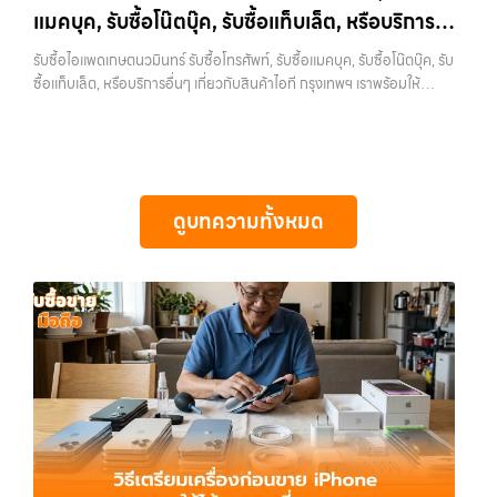
ราคาสูง” — ที่นี่คือคำตอบ เพราะบริการของเรามุ่งตรงให้คุณได้รับราคาและ
แมคบุค, รับซื้อโน๊ตบุ๊ค, รับซื้อแท็บเล็ต, หรือบริการ
ใช้แล้วอาจกลายเป็นของที่ไม่ได้ใช้งานอยู่เฉยๆ เว็บไซต์ของเราจึงเกิดขึ้นเพื่อ
ความสะดวกสบายที่เหนือกว่า เลือกเราแล้วคุณจะได้บริการที่คุณไว้วางใจ
เป็นทางเลือกให้คุณสามารถเปลี่ยนอุปกรณ์ที่ไม่ใช้แล้วให้กลายเป็นเงินสดได้
อื่นๆ เกี่ยวกับสินค้าไอที กรุงเทพฯ เราพร้อมให้
พร้อมทีมงานที่พร้อมอำนวยความสะดวก นัดรับถึงที่ ตรวจสภาพอย่างมือ
รับซื้อไอแพดเกษตนวมินทร์ รับซื้อโทรศัพท์, รับซื้อแมคบุค, รับซื้อโน๊ตบุ๊ค, รับ
ทันที ด้วยบริการ รับซื้อไอโฟน, รับซื้อไอแพด, รับซื้อมือถือ, รับซื้อโทรศัพท์,
อาชีพ และจ่ายเงินทันที ทั้งหมดนี้เพื่อให้การขายอุปกรณ์ของคุณเป็นเรื่อง
บริการครบวงจร
ซื้อแท็บเล็ต, หรือบริการอื่นๆ เกี่ยวกับสินค้าไอที กรุงเทพฯ เราพร้อมให้
รับซื้อโน๊ตบุ๊ค, รับซื้อแท็บเล็ต, รับซื้อสินค้าไอทีกรุงเทพมหานคร อย่างครบ
ง่ายขึ้น ดีกว่า รวดเร็วกว่า และคุ้มค่ากว่า ทำไมต้องเลือกเรา ผู้เชี่ยวชาญด้าน
บริการครบวงจร — บริการรับซื้อ มือถือและอุปกรณ์ iPhone, Samsung,
วงจร ไม่ว่าคุณจะอยู่โซนเมืองหรือเขตชานเมือง เรามีทีมงานพร้อมให้บริการ
การให้บริการ รับซื้อมือถือ iPhone, Samsung, ไอแพด แท็บเล็ตทุกยี่ห้อ ใน
iPad, แท็บเล็ต ทุกยี่ห้อ พร้อมให้บริการในพื้นที่ ลาดพร้าว รัชดา บางรัก
ถึงที่ในพื้นที่ “ใกล้ ฉัน” เพื่อความสะดวกและรวดเร็วที่สุด ที่ “รับซื้อขายมือ
ราคาสูง พร้อมจ่ายเงินทันที โดยเน้นบริการในพื้นที่ ลาดพร้าว, รัชดา,
แจ้งวัฒนะ บางแค วัชรพล รามอินทรา รับซื้อไอแพดเกษตนวมินทร์ — รับซื้อ
ถือ.com” เราเข้าใจดีว่าอุปกรณ์แต่ละชิ้นไม่ใช่แค่เครื่องใช้ไฟฟ้า แต่เป็น
บางรัก, แจ้งวัฒนะ, บางแค, วัชรพล, รามอินทรา, รวมถึง…
โทรศัพท์, รับซื้อแมคบุค, รับซื้อโน๊ตบุ๊ค, รับซื้อแท็บเล็ต, หรือบริการอื่นๆ เกี่ยว
ทรัพย์สินที่มีมูลค่า คุณอาจต้องการเปลี่ยนรุ่น หรือต้องการเงินด่วน เราจึง
กับสินค้าไอที กรุงเทพฯ เราพร้อมให้บริการครบวงจร รับซื้อไอแพดเกษตนวมิ
มอบบริการประเมินสภาพเครื่อง ฟรี ปราบปรามความยุ่งยากทั้งหลาย โดย
ดูบทความทั้งหมด
นทร์ รับซื้อโทรศัพท์, รับซื้อแมคบุค, รับซื้อโน๊ตบุ๊ค, รับซื้อแท็บเล็ต, หรือ
เน้น โปร่งใส มั่นใจได้ และจ่ายเงินทันทีเมื่อตกลงซื้อขายสำเร็จ บริการของเรา
บริการอื่นๆ เกี่ยวกับสินค้าไอที กรุงเทพฯ… รับซื้อไอแพดเกษตนวมินทร์ รับ
ครอบคลุมทั้ง iPhone สายใหม่-เก่า, Samsung ทุกรุ่น, iPad และแท็บเล็ต
ซื้อ iPad และแท็บเล็ตทุกแบรนด์ ทุกสภาพ — ขอขายง่าย ได้เงินเร็ว
ทุกแบรนด์ เรารับถึงแม้จะอยู่ในสภาพใช้งานแล้ว ตกแต่งแล้ว หรือมีรอยบ้าง
ประสบการณ์เหนือระดับกับการ รับซื้อไอโฟน, รับซื้อไอแพด, รับซื้อมือถือ
เพราะมูลค่าของเครื่องไม่ได้ขึ้นอยู่แค่ยี่ห้อ แต่ขึ้นอยู่กับสภาพจริง ความครบ
ยินดีต้อนรับสู่ “รับซื้อขายมือถือ.com” เว็บไซต์ที่คุณไว้วางใจได้ สำหรับ
ชุด และความสะดวกในการขายของคุณ เราจึงตั้งใจให้บริการในเขต
บริการ รับซื้อ มือถือ iPhone, Samsung, iPad, แท็บเล็ต ทุกยี่ห้อ ให้ราคา
ลาดพร้าว, รัชดา, บางรัก, แจ้งวัฒนะ, บางแค, วัชรพล, รามอินทรา, บางนา,
สูง พร้อมจ่ายเงินทันที ครอบคลุมพื้นที่ ลาดพร้าว, รัชดา, บางรัก,
บางพลี, เกษตรนวมินทร์, เสนานิคม, วังหิน อย่างเต็มที่ ไม่ว่าคุณจะค้นหาคำ
แจ้งวัฒนะ, บางแค, วัชรพล, รามอินทรา และเขตกรุงเทพฯ ใกล้ “ใกล้ ฉัน”
ว่า “รับซื้อมือถือใกล้ฉัน”, “รับซื้อโทรศัพท์มือสองกรุงเทพ”, “ขาย iPad ได้
ที่สุด ในยุคที่สมาร์ทโฟน แท็บเล็ต และอุปกรณ์ไอทีใหม่ๆ เปลี่ยนรุ่นกันแทบ
ราคา”, “รับซื้อแท็บเล็ต กรุงเทพถึงที่”, หรือ “รับซื้อ Samsung มือสอง
ทุกช่วงเวลา อุปกรณ์ที่คุณใช้แล้วอาจกลายเป็นของที่ไม่ได้ใช้งานอยู่เฉยๆ
ราคาสูง” — ที่นี่คือคำตอบ เพราะบริการของเรามุ่งตรงให้คุณได้รับราคาและ
เว็บไซต์ของเราจึงเกิดขึ้นเพื่อเป็นทางเลือกให้คุณสามารถเปลี่ยนอุปกรณ์ที่
ความสะดวกสบายที่เหนือกว่า เลือกเราแล้วคุณจะได้บริการที่คุณไว้วางใจ
ไม่ใช้แล้วให้กลายเป็นเงินสดได้ทันที ด้วยบริการ รับซื้อไอโฟน, รับซื้อไอแพด,
พร้อมทีมงานที่พร้อมอำนวยความสะดวก นัดรับถึงที่ ตรวจสภาพอย่างมือ