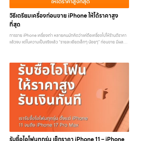
รับซื้อมือถือ, รับซื้อโทรศัพท์, รับซื้อโน๊ตบุ๊ค, รับซื้อแท็บเล็ต, รับซื้อสินค้าไอที
อาชีพ และจ่ายเงินทันที ทั้งหมดนี้เพื่อให้การขายอุปกรณ์ของคุณเป็นเรื่อง
กรุงเทพมหานคร อย่างครบวงจร ไม่ว่าคุณจะอยู่โซนเมืองหรือเขตชานเมือง
ง่ายขึ้น ดีกว่า รวดเร็วกว่า และคุ้มค่ากว่า ทำไมต้องเลือกเรา ผู้เชี่ยวชาญด้าน
วิธีเตรียมเครื่องก่อนขาย iPhone ให้ได้ราคาสูง
เรามีทีมงานพร้อมให้บริการถึงที่ในพื้นที่ “ใกล้ ฉัน” เพื่อความสะดวกและ
การให้บริการ รับซื้อมือถือ iPhone, Samsung, ไอแพด แท็บเล็ตทุกยี่ห้อ ใน
รวดเร็วที่สุด ที่ “รับซื้อขายมือถือ.com” เราเข้าใจดีว่าอุปกรณ์แต่ละชิ้นไม่ใช่
ที่สุด
ราคาสูง พร้อมจ่ายเงินทันที โดยเน้นบริการในพื้นที่ ลาดพร้าว, รัชดา,
แค่เครื่องใช้ไฟฟ้า แต่เป็นทรัพย์สินที่มีมูลค่า คุณอาจต้องการเปลี่ยนรุ่น หรือ
บางรัก, แจ้งวัฒนะ, บางแค, วัชรพล, รามอินทรา, รวมถึง บางนา, บางพลี,
ต้องการเงินด่วน เราจึงมอบบริการประเมินสภาพเครื่อง ฟรี ปราบปราม
การขาย iPhone เครื่องเก่า หลายคนมักคิดว่าแค่ถือเครื่องไปให้ร้านตีราคา
เกษตรนวมินทร์, เสนานิคม, วังหินไม่ว่าคุณจะต้องการ รับซื้อโทรศัพท์, รับ
ความยุ่งยากทั้งหลาย โดยเน้น โปร่งใส มั่นใจได้ และจ่ายเงินทันทีเมื่อตกลง
แล้วจบ แต่ในความเป็นจริงแล้ว “รายละเอียดเล็กๆ น้อยๆ” ก่อนขาย มีผลต่อ
ซื้อแมคบุค, รับซื้อโน๊ตบุ๊ค, รับซื้อแท็บเล็ต, หรือบริการอื่นๆ เกี่ยวกับสินค้า
ซื้อขายสำเร็จ บริการของเราครอบคลุมทั้ง iPhone สายใหม่-เก่า,
ราคาที่คุณจะได้รับมากกว่าที่คิด บางคนขายได้ราคาดีกว่าคนอื่นหลักพัน ทั้ง
ไอที กรุงเทพฯ – เราพร้อมให้บริการครบวงจร บริการของเรา เราให้บริการ
Samsung ทุกรุ่น, iPad และแท็บเล็ตทุกแบรนด์ เรารับถึงแม้จะอยู่ในสภาพ
ที่ใช้รุ่นเดียวกัน สภาพใกล้เคียงกัน สิ่งที่ต่างกันไม่ใช่ดวง แต่คือการเตรียม
แบบครบวงจรสำหรับลูกค้าที่ต้องการขายอุปกรณ์ไอที ไม่ว่าจะเป็น: รับซื้อไอ
ใช้งานแล้ว ตกแต่งแล้ว หรือมีรอยบ้าง เพราะมูลค่าของเครื่องไม่ได้ขึ้นอยู่แค่
เครื่องก่อนขาย บทความนี้จะพาไปดูวิธีเตรียม iPhone แบบครบทุกขั้นตอน
โฟน ทุกรุ่น ทั้งเครื่องใหม่และเครื่องใช้งานแล้ว…
ยี่ห้อ แต่ขึ้นอยู่กับสภาพจริง ความครบชุด และความสะดวกในการขายของ
ตั้งแต่เรื่องพื้นฐานไปจนถึงเทคนิคที่ช่วยเพิ่มมูลค่าเครื่องแบบที่หลายคนมอง
คุณ เราจึงตั้งใจให้บริการในเขต ลาดพร้าว, รัชดา, บางรัก, แจ้งวัฒนะ,
ข้าม หากทำครบทุกข้อ โอกาสที่จะได้ราคาดีขึ้นมีสูงอย่างชัดเจน ทำไมการเต
บางแค, วัชรพล, รามอินทรา, บางนา, บางพลี, เกษตรนวมินทร์, เสนานิคม,
รียมเครื่องถึงสำคัญ ก่อนจะไปดูวิธี เราต้องเข้าใจก่อนว่าทำไมร้านรับซื้อถึง
วังหิน อย่างเต็มที่ ไม่ว่าคุณจะค้นหาคำว่า “รับซื้อมือถือใกล้ฉัน”, “รับซื้อ
ให้ความสำคัญกับรายละเอียดเหล่านี้ สำหรับร้านหรือผู้รับซื้อ iPhone สิ่งที่
โทรศัพท์มือสองกรุงเทพ”, “ขาย iPad ได้ราคา”, “รับซื้อแท็บเล็ต กรุงเทพ
เขามองคือ “ความพร้อมในการขายต่อ” หากเครื่องที่รับมาสามารถนำไปขาย
ถึงที่”, หรือ “รับซื้อ Samsung มือสอง ราคาสูง” — ที่นี่คือคำตอบ เพราะ
ต่อได้ทันทีโดยไม่ต้องเสียเวลาแก้ไข ไม่ต้องลบข้อมูล ไม่ต้องซ่อมเพิ่ม ความ
บริการของเรามุ่งตรงให้คุณได้รับราคาและความสะดวกสบายที่เหนือกว่า
เสี่ยงก็จะต่ำลง และนั่นทำให้เขากล้ารับในราคาที่สูงขึ้น ในทางกลับกัน ถ้า
เลือกเราแล้วคุณจะได้บริการที่คุณไว้วางใจ พร้อมทีมงานที่พร้อมอำนวย
เครื่องยังมีข้อมูลค้างอยู่ ติด iCloud หรือสภาพดูไม่เรียบร้อย ร้านจะต้อง
ความสะดวก นัดรับถึงที่ ตรวจสภาพอย่างมืออาชีพ และจ่ายเงินทันที
เสียเวลาและต้นทุนเพิ่ม สิ่งเหล่านี้จะถูกนำไปหักออกจากราคาที่เสนอให้กับ
ทั้งหมดนี้เพื่อให้การขายอุปกรณ์ของคุณเป็นเรื่องง่ายขึ้น ดีกว่า รวดเร็วกว่า
คุณโดยตรง 1. สำรองข้อมูลให้เรียบร้อยก่อนล้างเครื่อง ขั้นตอนแรกที่ควร
และคุ้มค่ากว่า ทำไมต้องเลือกเรา ผู้เชี่ยวชาญด้านการให้บริการ รับซื้อมือถือ
ทำเสมอคือการสำรองข้อมูล เพราะหลังจากล้างเครื่องแล้ว ข้อมูลทั้งหมดจะ
รับซื้อไอโฟนทุกรุ่น เช็กราคา iPhone 11 – iPhone
iPhone, Samsung, ไอแพด แท็บเล็ตทุกยี่ห้อ ในราคาสูง พร้อมจ่ายเงิน