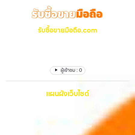
ลาดพร้าว, รัชดา, บางรัก, แจ้งวัฒนะ, บางแค, วัชรพล, รามอินทรา และเขต
“รับซื้อโทรศัพท์มือสองกรุงเทพ”, “ขาย iPad ได้ราคา”, “รับซื้อแท็บเล็ต
กรุงเทพฯ ใกล้ “ใกล้ ฉัน” ที่สุด ในยุคที่สมาร์ทโฟน แท็บเล็ต และอุปกรณ์ไอที
กรุงเทพถึงที่”, หรือ “รับซื้อ Samsung มือสอง ราคาสูง” — ที่นี่คือคำตอบ
ใหม่ๆ เปลี่ยนรุ่นกันแทบทุกช่วงเวลา อุปกรณ์ที่คุณใช้แล้วอาจกลายเป็นของ
เพราะบริการของเรามุ่งตรงให้คุณได้รับราคาและความสะดวกสบายที่เหนือ
ที่ไม่ได้ใช้งานอยู่เฉยๆ เว็บไซต์ของเราจึงเกิดขึ้นเพื่อเป็นทางเลือกให้คุณ
กว่า เลือกเราแล้วคุณจะได้บริการที่คุณไว้วางใจ พร้อมทีมงานที่พร้อม
สามารถเปลี่ยนอุปกรณ์ที่ไม่ใช้แล้วให้กลายเป็นเงินสดได้ทันที ด้วยบริการ รับ
รับซื้อขายมือถือ.com
อำนวยความสะดวก นัดรับถึงที่ ตรวจสภาพอย่างมืออาชีพ และจ่ายเงินทันที
ซื้อไอโฟน, รับซื้อไอแพด, รับซื้อมือถือ, รับซื้อโทรศัพท์, รับซื้อโน๊ตบุ๊ค, รับซื้อ
ทั้งหมดนี้เพื่อให้การขายอุปกรณ์ของคุณเป็นเรื่องง่ายขึ้น ดีกว่า รวดเร็วกว่า
แท็บเล็ต, รับซื้อสินค้าไอทีกรุงเทพมหานคร อย่างครบวงจร ไม่ว่าคุณจะอยู่
รับซื้อ มือถือ iPhone, Samsung ไอแพด แท๊ปเล็ตทุกยี่ห้อ ให้
และคุ้มค่ากว่า ทำไมต้องเลือกเรา ผู้เชี่ยวชาญด้านการให้บริการ รับซื้อมือถือ
โซนเมืองหรือเขตชานเมือง เรามีทีมงานพร้อมให้บริการถึงที่ในพื้นที่ “ใกล้
ราคาสูง รับเงินทันที
iPhone, Samsung, ไอแพด แท็บเล็ตทุกยี่ห้อ ในราคาสูง พร้อมจ่ายเงิน
ฉัน” เพื่อความสะดวกและรวดเร็วที่สุด ที่ “รับซื้อขายมือถือ.com” เราเข้าใจดี
ทันที โดยเน้นบริการในพื้นที่ ลาดพร้าว, รัชดา, บางรัก, แจ้งวัฒนะ, บางแค,
ว่าอุปกรณ์แต่ละชิ้นไม่ใช่แค่เครื่องใช้ไฟฟ้า แต่เป็นทรัพย์สินที่มีมูลค่า คุณอาจ
วัชรพล, รามอินทรา,…
ต้องการเปลี่ยนรุ่น หรือต้องการเงินด่วน เราจึงมอบบริการประเมินสภาพ
ผู้เข้าชม :
0
เครื่อง ฟรี ปราบปรามความยุ่งยากทั้งหลาย โดยเน้น โปร่งใส มั่นใจได้ และ
จ่ายเงินทันทีเมื่อตกลงซื้อขายสำเร็จ บริการของเราครอบคลุมทั้ง iPhone
สายใหม่-เก่า, Samsung ทุกรุ่น, iPad และแท็บเล็ตทุกแบรนด์ เรารับถึงแม้
จะอยู่ในสภาพใช้งานแล้ว ตกแต่งแล้ว หรือมีรอยบ้าง เพราะมูลค่าของเครื่อง
แผนผังเว็บไซต์
ไม่ได้ขึ้นอยู่แค่ยี่ห้อ แต่ขึ้นอยู่กับสภาพจริง ความครบชุด และความสะดวกใน
การขายของคุณ เราจึงตั้งใจให้บริการในเขต ลาดพร้าว, รัชดา, บางรัก,
หน้าหลัก
แจ้งวัฒนะ, บางแค, วัชรพล, รามอินทรา, บางนา, บางพลี, เกษตรนวมินทร์,
เสนานิคม, วังหิน อย่างเต็มที่ ไม่ว่าคุณจะค้นหาคำว่า “รับซื้อมือถือใกล้ฉัน”,
บริการของเรา
“รับซื้อโทรศัพท์มือสองกรุงเทพ”, “ขาย iPad ได้ราคา”, “รับซื้อแท็บเล็ต
Gallery รวมรูปภาพ
กรุงเทพถึงที่”, หรือ “รับซื้อ Samsung มือสอง ราคาสูง” — ที่นี่คือคำตอบ
บทความ
เพราะบริการของเรามุ่งตรงให้คุณได้รับราคาและความสะดวกสบายที่เหนือ