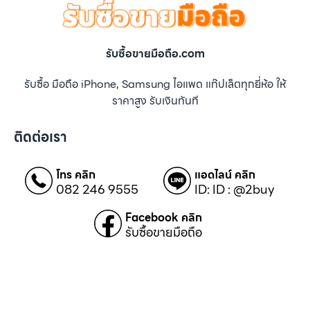
รับซื้อขายมือถือ.com
รับซื้อ มือถือ iPhone, Samsung ไอแพด แท๊ปเล็ตทุกยี่ห้อ ให้
ราคาสูง รับเงินทันที
ติดต่อเรา
โทร คลิก
แอดไลน์ คลิก
082 246 9555
ID: ID : @2buy
Facebook คลิก
รับซื้อขายมือถือ