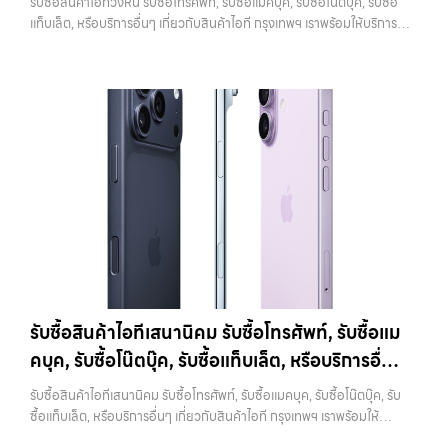
รับซื้อสินค้าไอทีวังหิน รับซื้อโทรศัพท์, รับซื้อแมคบุค, รับซื้อโน๊ตบุ๊ค, รับซื้อ
บาทราคาตลาดมือสอง: 13,000 บาท
iPhone 11 Pro / Pro Max (ปี
ความกังวลในเรื่องความปลอดภัย ควรระวังว่าการรีเซ็ตควรทำหลังจาก
วงจร
แท็บเล็ต, หรือบริการอื่นๆ เกี่ยวกับสินค้าไอที กรุงเทพฯ เราพร้อมให้บริการ
2019)รุ่น Pro มาพร้อมกล้องสามตัว จอ Super Retina XDR และวัสดุส
ออก iCloud แล้วเท่านั้น หากทำสลับขั้นตอน อาจทำให้เครื่องติดล็อกและ
ครบวงจร — บริการรับซื้อ มือถือและอุปกรณ์ iPhone, Samsung, iPad,
แตนเลสสตีล ให้ความรู้สึกพรีเมียมและทนทานกว่าราคารับซื้อ iPhone 11
เกิดปัญหาตามมาได้ 4. ทำความสะอาดเครื่องก่อนนำไปขาย แม้จะเป็นเรื่อง
แท็บเล็ต ทุกยี่ห้อ พร้อมให้บริการในพื้นที่ ลาดพร้าว รัชดา บางรัก แจ้งวัฒนะ
Pro:iPhone 11 Pro 64GB รับซื้อได้ที่ 10,500 บาทราคาตลาดมือสอง:
เล็ก แต่มีผลต่อความรู้สึกของผู้รับซื้ออย่างมาก เครื่องที่ดูสะอาด เรียบร้อย
บางแค วัชรพล รามอินทรา รับซื้อสินค้าไอทีวังหิน — รับซื้อโทรศัพท์, รับซื้อ
15,000 บาทiPhone 11 Pro 128GB รับซื้อได้ที่ 11,900 บาทราคาตลาด
และได้รับการดูแลมาอย่างดี มักจะได้ราคาดีกว่าเครื่องที่มีคราบหรือฝุ่นสะสม
แมคบุค, รับซื้อโน๊ตบุ๊ค, รับซื้อแท็บเล็ต, หรือบริการอื่นๆ เกี่ยวกับสินค้าไอที
มือสอง: 17,000 บาทiPhone 11 Pro 256GB รับซื้อได้ที่ 13,300 บาท
การทำความสะอาดไม่จำเป็นต้องใช้อุปกรณ์พิเศษ เพียงใช้ผ้านุ่มเช็ดหน้าจอ
กรุงเทพฯ เราพร้อมให้บริการครบวงจร รับซื้อสินค้าไอทีวังหิน รับซื้อ
ราคาตลาดมือสอง: 19,000 บาทราคารับซื้อ iPhone 11 Pro
เช็ดตัวเครื่อง และทำความสะอาดบริเวณเล็กๆ เช่น ช่องลำโพงหรือพอร์ต
โทรศัพท์, รับซื้อแมคบุค, รับซื้อโน๊ตบุ๊ค, รับซื้อแท็บเล็ต, หรือบริการอื่นๆ เกี่ยว
Max:iPhone 11 Pro Max 64GB รับซื้อได้ที่ 12,600 บาทราคาตลาดมือ
ชาร์จ ก็เพียงพอแล้ว หากเป็นการขายผ่านออนไลน์ ภาพถ่ายก็มีผลอย่าง
กับสินค้าไอที กรุงเทพฯ… รับซื้อสินค้าไอทีวังหิน รับซื้อ iPhone ทุกรุ่น ให้
สอง: 18,000 บาทiPhone 11 Pro Max 128GB รับซื้อได้ที่ 14,000 บาท
มาก เครื่องที่ดูดีตั้งแต่ในรูป จะช่วยเพิ่มโอกาสในการต่อรองราคาได้มากขึ้น
ราคาสูง พร้อมจ่ายเงินทันที ประสบการณ์เหนือระดับกับการ รับซื้อไอ
ราคาตลาดมือสอง: 20,000 บาทiPhone 11 Pro Max 256GB รับซื้อ
5. ตรวจสอบสภาพเครื่องและแบตเตอรี่ สภาพของเครื่องเป็นปัจจัยหลักที่
โฟน, รับซื้อไอแพด, รับซื้อมือถือ ยินดีต้อนรับสู่ “รับซื้อขายมือถือ.com”
ได้ที่ 15,400 บาทราคาตลาดมือสอง: 22,000 บาท
iPhone 12 / 12
กำหนดราคา ไม่ว่าจะเป็นรอยขีดข่วน รอยตก หรือการทำงานของระบบต่างๆ
เว็บไซต์ที่คุณไว้วางใจได้ สำหรับบริการ รับซื้อ มือถือ iPhone, Samsung,
mini (ปี 2020)iPhone 12 เป็นรุ่นแรกที่รองรับ 5G พร้อมดีไซน์ขอบ
สิ่งที่ควรตรวจสอบ ได้แก่ หน้าจอมีรอยหรือไม่ กล้องใช้งานได้ปกติหรือไม่
iPad, แท็บเล็ต ทุกยี่ห้อ ให้ราคาสูง พร้อมจ่ายเงินทันที ครอบคลุมพื้นที่
เหลี่ยมสไตล์ใหม่ที่กลับมาอีกครั้ง มาพร้อมชิป A14 Bionic และกล้องคู่ที่ดี
ปุ่มต่างๆ กดได้ครบหรือไม่ ลำโพงและไมโครโฟนทำงานหรือไม่ อีกจุดที่
ลาดพร้าว, รัชดา, บางรัก, แจ้งวัฒนะ, บางแค, วัชรพล, รามอินทรา และเขต
ขึ้นราคารับซื้อ iPhone 12:iPhone 12 64GB รับซื้อได้ที่ 8,750 บาทราคา
สำคัญคือแบตเตอรี่ ซึ่งสามารถตรวจสอบได้จากเมนู Battery Health หาก
กรุงเทพฯ ใกล้ “ใกล้ ฉัน” ที่สุด ในยุคที่สมาร์ทโฟน แท็บเล็ต และอุปกรณ์ไอที
ตลาดมือสอง: 12,500 บาทiPhone 12 128GB…
เปอร์เซ็นต์ยังอยู่ในระดับสูง จะช่วยให้ได้ราคาดีกว่าเครื่องที่แบตเสื่อม ในบาง
ใหม่ๆ เปลี่ยนรุ่นกันแทบทุกช่วงเวลา อุปกรณ์ที่คุณใช้แล้วอาจกลายเป็นของ
รับซื้อสินค้าไอทีเสนานิคม รับซื้อโทรศัพท์, รับซื้อแม
กรณี การเปลี่ยนแบตก่อนขายอาจช่วยเพิ่มมูลค่าได้ แต่ควรคำนวณต้นทุนให้
ที่ไม่ได้ใช้งานอยู่เฉยๆ เว็บไซต์ของเราจึงเกิดขึ้นเพื่อเป็นทางเลือกให้คุณ
ดีว่าคุ้มค่าหรือไม่ 6. เช็คราคาก่อนขายทุกครั้ง การรู้ราคาตลาดก่อนขายเป็น
คบุค, รับซื้อโน๊ตบุ๊ค, รับซื้อแท็บเล็ต, หรือบริการอื่นๆ
สามารถเปลี่ยนอุปกรณ์ที่ไม่ใช้แล้วให้กลายเป็นเงินสดได้ทันที ด้วยบริการ รับ
สิ่งที่ช่วยให้คุณไม่เสียเปรียบ หลายคนขายโดยไม่เช็คข้อมูล ทำให้โดนกด
ซื้อไอโฟน, รับซื้อไอแพด, รับซื้อมือถือ, รับซื้อโทรศัพท์, รับซื้อโน๊ตบุ๊ค, รับซื้อ
เกี่ยวกับสินค้าไอที กรุงเทพฯ เราพร้อมให้บริการครบ
ราคามากกว่าที่ควรจะเป็น แนะนำให้ลองเปรียบเทียบราคาจากหลายแหล่ง
รับซื้อสินค้าไอทีเสนานิคม รับซื้อโทรศัพท์, รับซื้อแมคบุค, รับซื้อโน๊ตบุ๊ค, รับ
แท็บเล็ต, รับซื้อสินค้าไอทีกรุงเทพมหานคร อย่างครบวงจร ไม่ว่าคุณจะอยู่
วงจร
ทั้งร้านรับซื้อและช่องทางออนไลน์ เพื่อให้เห็นภาพรวมของราคาในตลาด
ซื้อแท็บเล็ต, หรือบริการอื่นๆ เกี่ยวกับสินค้าไอที กรุงเทพฯ เราพร้อมให้
โซนเมืองหรือเขตชานเมือง เรามีทีมงานพร้อมให้บริการถึงที่ในพื้นที่ “ใกล้
หากต้องการดูแนวโน้มราคาหรือมีตัวเลือกเพิ่มเติม สามารถลองดูบริการ
บริการครบวงจร — บริการรับซื้อ มือถือและอุปกรณ์ iPhone, Samsung,
ฉัน” เพื่อความสะดวกและรวดเร็วที่สุด ที่ “รับซื้อขายมือถือ.com” เราเข้าใจดี