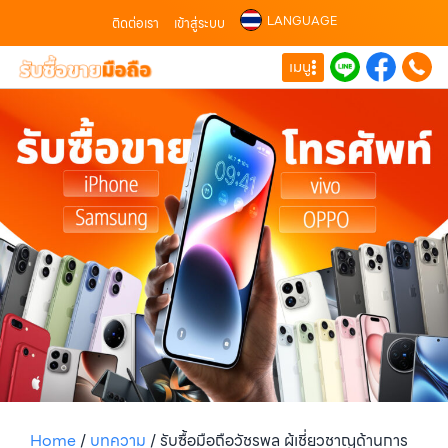
LANGUAGE
ติดต่อเรา
เข้าสู่ระบบ
เมนู
Home
/
บทความ
/
รับซื้อมือถือวัชรพล ผู้เชี่ยวชาญด้านการ