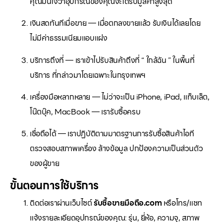
คุณมั่นใจว่าอุปกรณ์ของคุณจะได้รับมูลค่าสูงสุด
เงินสดทันทีเมื่อขาย — เมื่อตกลงขายแล้ว รับเงินได้เลยโดย
ไม่มีค่าธรรมเนียมแอบแฝง
บริการถึงที่ — เราเข้าไปรับสินค้าถึงที่ “ ใกล้ฉัน ” ในพื้นที่
บริการ ที่กล่าวมาโดยเฉพาะในกรุงเทพฯ
เครื่องมือหลากหลาย — ไม่ว่าจะเป็น iPhone, iPad, แท็บเล็ต,
โน๊ตบุ๊ค, MacBook — เรารับซื้อครบ
เชื่อถือได้ — เราปฏิบัติตามมาตรฐานการรับซื้อสินค้าไอที
ตรวจสอบสภาพเครื่อง ล้างข้อมูล ปกป้องความเป็นส่วนตัว
ของผู้ขาย
ขั้นตอนการใช้บริการ
ติดต่อเราผ่านเว็บไซต์
รับซื้อขายมือถือ.com
หรือโทร/แชท
แจ้งรายละเอียดอุปกรณ์ของคุณ: รุ่น, ยี่ห้อ, ความจุ, สภาพ