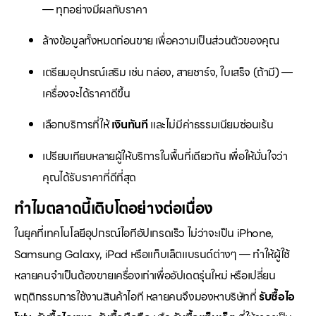
— ทุกอย่างมีผลกับราคา
ล้างข้อมูลทั้งหมดก่อนขาย เพื่อความเป็นส่วนตัวของคุณ
เตรียมอุปกรณ์เสริม เช่น กล่อง, สายชาร์จ, ใบเสร็จ (ถ้ามี) —
เครื่องจะได้ราคาดีขึ้น
เลือกบริการที่ให้
เงินทันที
และไม่มีค่าธรรมเนียมซ่อนเร้น
เปรียบเทียบหลายผู้ให้บริการในพื้นที่เดียวกัน เพื่อให้มั่นใจว่า
คุณได้รับราคาที่ดีที่สุด
ทำไมตลาดนี้เติบโตอย่างต่อเนื่อง
ในยุคที่เทคโนโลยีอุปกรณ์ไอทีอัปเกรดเร็ว ไม่ว่าจะเป็น iPhone,
Samsung Galaxy, iPad หรือแท็บเล็ตแบรนด์ต่างๆ — ทำให้ผู้ใช้
หลายคนจำเป็นต้องขายเครื่องเก่าเพื่ออัปเดตรุ่นใหม่ หรือเปลี่ยน
พฤติกรรมการใช้งานสินค้าไอที หลายคนจึงมองหาบริษัทที่
รับซื้อไอ