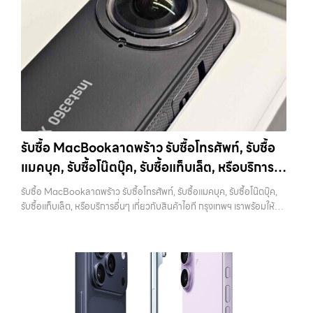
สูง พร้อมจ่ายเงินทันที รับซื้อสินค้าไอทีวัชรพล ผู้เชี่ยวชาญด้านการให้
บริการ รับซื้อมือถือ iPhone, Samsung, ไอแพด แท็บเล็ตทุกยี่ห้อ ในราคา
สูง พร้อมจ่ายเงินทันที รับซื้อ iPhone… รับซื้อสินค้าไอทีวัชรพล รับซื้อ
iPhone ทุกรุ่น ให้ราคาสูง พร้อมจ่ายเงินทันที ประสบการณ์เหนือระดับกับ
การ รับซื้อไอโฟน, รับซื้อไอแพด, รับซื้อมือถือ ยินดีต้อนรับสู่ “รับซื้อขายมือ
ถือ.com” เว็บไซต์ที่คุณไว้วางใจได้ สำหรับบริการ รับซื้อ มือถือ iPhone,
Samsung, iPad, แท็บเล็ต ทุกยี่ห้อ ให้ราคาสูง พร้อมจ่ายเงินทันที
ครอบคลุมพื้นที่ ลาดพร้าว, รัชดา, บางรัก, แจ้งวัฒนะ, บางแค, วัชรพล,
รามอินทรา และเขตกรุงเทพฯ ใกล้ “ใกล้ ฉัน” ที่สุด ในยุคที่สมาร์ทโฟน
แท็บเล็ต และอุปกรณ์ไอทีใหม่ๆ เปลี่ยนรุ่นกันแทบทุกช่วงเวลา อุปกรณ์ที่คุณ
รับซื้อ MacBookลาดพร้าว รับซื้อโทรศัพท์, รับซื้อ
ใช้แล้วอาจกลายเป็นของที่ไม่ได้ใช้งานอยู่เฉยๆ เว็บไซต์ของเราจึงเกิดขึ้นเพื่อ
แมคบุค, รับซื้อโน๊ตบุ๊ค, รับซื้อแท็บเล็ต, หรือบริการ
เป็นทางเลือกให้คุณสามารถเปลี่ยนอุปกรณ์ที่ไม่ใช้แล้วให้กลายเป็นเงินสดได้
ทันที ด้วยบริการ รับซื้อไอโฟน, รับซื้อไอแพด, รับซื้อมือถือ, รับซื้อโทรศัพท์,
อื่นๆ เกี่ยวกับสินค้าไอที กรุงเทพฯ เราพร้อมให้
รับซื้อ MacBookลาดพร้าว รับซื้อโทรศัพท์, รับซื้อแมคบุค, รับซื้อโน๊ตบุ๊ค,
รับซื้อโน๊ตบุ๊ค, รับซื้อแท็บเล็ต, รับซื้อสินค้าไอทีกรุงเทพมหานคร อย่างครบ
บริการครบวงจร
รับซื้อแท็บเล็ต, หรือบริการอื่นๆ เกี่ยวกับสินค้าไอที กรุงเทพฯ เราพร้อมให้
วงจร ไม่ว่าคุณจะอยู่โซนเมืองหรือเขตชานเมือง เรามีทีมงานพร้อมให้บริการ
บริการครบวงจร — บริการรับซื้อ มือถือและอุปกรณ์ iPhone, Samsung,
ถึงที่ในพื้นที่ “ใกล้ ฉัน” เพื่อความสะดวกและรวดเร็วที่สุด ที่ “รับซื้อขายมือ
iPad, แท็บเล็ต ทุกยี่ห้อ พร้อมให้บริการในพื้นที่ ลาดพร้าว รัชดา บางรัก
ถือ.com” เราเข้าใจดีว่าอุปกรณ์แต่ละชิ้นไม่ใช่แค่เครื่องใช้ไฟฟ้า แต่เป็น
แจ้งวัฒนะ บางแค วัชรพล รามอินทรา รับซื้อ MacBookลาดพร้าว — รับ
ทรัพย์สินที่มีมูลค่า คุณอาจต้องการเปลี่ยนรุ่น หรือต้องการเงินด่วน เราจึง
ซื้อโทรศัพท์, รับซื้อแมคบุค, รับซื้อโน๊ตบุ๊ค, รับซื้อแท็บเล็ต, หรือบริการอื่นๆ
มอบบริการประเมินสภาพเครื่อง ฟรี ปราบปรามความยุ่งยากทั้งหลาย โดย
เกี่ยวกับสินค้าไอที กรุงเทพฯ เราพร้อมให้บริการครบวงจร รับซื้อ
เน้น โปร่งใส มั่นใจได้ และจ่ายเงินทันทีเมื่อตกลงซื้อขายสำเร็จ บริการของเรา
MacBookลาดพร้าว รับซื้อโทรศัพท์, รับซื้อแมคบุค, รับซื้อโน๊ตบุ๊ค, รับซื้อ
ครอบคลุมทั้ง iPhone สายใหม่-เก่า, Samsung ทุกรุ่น, iPad และแท็บเล็ต
แท็บเล็ต, หรือบริการอื่นๆ เกี่ยวกับสินค้าไอที กรุงเทพฯ… รับซื้อ