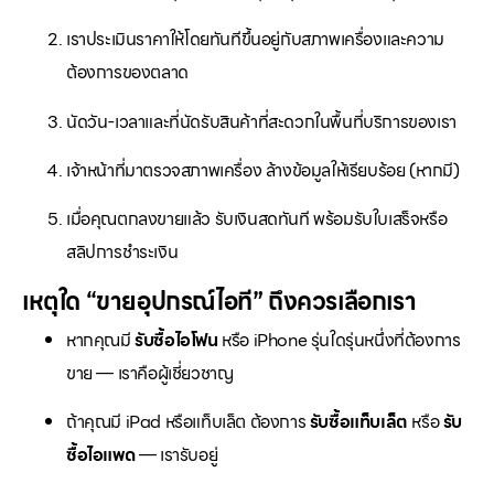
เราประเมินราคาให้โดยทันทีขึ้นอยู่กับสภาพเครื่องและความ
ต้องการของตลาด
นัดวัน-เวลาและที่นัดรับสินค้าที่สะดวกในพื้นที่บริการของเรา
เจ้าหน้าที่มาตรวจสภาพเครื่อง ล้างข้อมูลให้เรียบร้อย (หากมี)
เมื่อคุณตกลงขายแล้ว รับเงินสดทันที พร้อมรับใบเสร็จหรือ
สลิปการชำระเงิน
เหตุใด “ขายอุปกรณ์ไอที” ถึงควรเลือกเรา
หากคุณมี
รับซื้อไอโฟน
หรือ iPhone รุ่นใดรุ่นหนึ่งที่ต้องการ
ขาย — เราคือผู้เชี่ยวชาญ
ถ้าคุณมี iPad หรือแท็บเล็ต ต้องการ
รับซื้อแท็บเล็ต
หรือ
รับ
ซื้อไอแพด
— เรารับอยู่