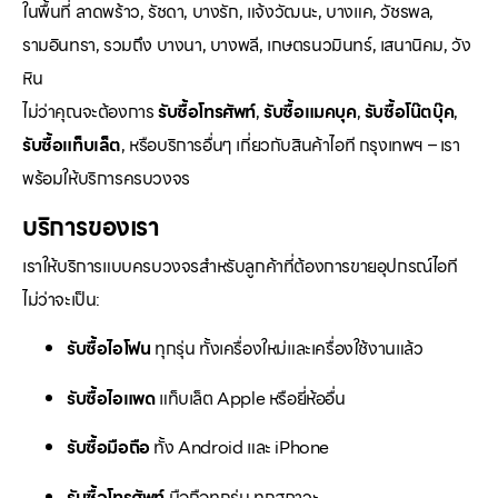
ในพื้นที่ ลาดพร้าว, รัชดา, บางรัก, แจ้งวัฒนะ, บางแค, วัชรพล,
รามอินทรา, รวมถึง บางนา, บางพลี, เกษตรนวมินทร์, เสนานิคม, วัง
หิน
ไม่ว่าคุณจะต้องการ
รับซื้อโทรศัพท์
,
รับซื้อแมคบุค
,
รับซื้อโน๊ตบุ๊ค
,
รับซื้อแท็บเล็ต
, หรือบริการอื่นๆ เกี่ยวกับสินค้าไอที กรุงเทพฯ – เรา
พร้อมให้บริการครบวงจร
บริการของเรา
เราให้บริการแบบครบวงจรสำหรับลูกค้าที่ต้องการขายอุปกรณ์ไอที
ไม่ว่าจะเป็น:
รับซื้อไอโฟน
ทุกรุ่น ทั้งเครื่องใหม่และเครื่องใช้งานแล้ว
รับซื้อไอแพด
แท็บเล็ต Apple หรือยี่ห้ออื่น
รับซื้อมือถือ
ทั้ง Android และ iPhone
รับซื้อโทรศัพท์
มือถือทุกรุ่น ทุกสภาวะ