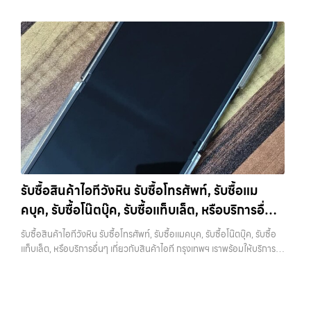
iPhone 17 Pro Max รุ่นล่าสุด พร้อมเสนอราคาที่เป็นธรรมที่ 70% ของ
สิ่งสำคัญคืออย่าลืมตรวจสอบว่าการ Backup สำเร็จจริง ไม่ใช่แค่กดแล้ว
ราคาในตลาดมือสอง เรายังมีบริการที่รวดเร็ว และจ่ายเงินสดทันที ไม่มีค่า
คิดว่าเรียบร้อย เพราะถ้าพลาดขึ้นมา จะไม่สามารถย้อนกลับไปแก้ไขได้อีก 2.
ธรรมเนียมซ่อนเร้นค่ะ ทำไมต้องขายไอโฟนกับเรา?
รับซื้อทุกรุ่น ทุกสภาพ
ออกจาก iCloud และ Apple ID ให้สมบูรณ์ ขั้นตอนนี้ถือว่าสำคัญที่สุดใน
- ไม่ว่าจะเป็นเครื่องใหม่ เครื่องใช้งาน หรือเครื่องที่มีตำหนิเล็กน้อย เรารับซื้อ
การขาย iPhone หากยังมี Apple ID อยู่ในเครื่อง จะทำให้เกิดสิ่งที่เรียกว่า
หมด
ราคายุติธรรม - ประเมินราคาตามสภาพเครื่องจริง ให้ราคาสูงถึง
Activation Lock ซึ่งทำให้ไม่สามารถใช้งานเครื่องต่อได้ ในมุมของร้านรับ
70% ของราคาตลาดมือสอง
รวดเร็วทันใจ - ประเมินและจ่ายเงินทันที ไม่
ซื้อ เครื่องที่ติด iCloud มีความเสี่ยงสูง เพราะไม่สามารถนำไปขายต่อได้
ต้องรอนาน
ปลอดภัย 100% - มีหน้าร้านจริง บริการโปร่งใส ตรวจสอบ
ทันที บางร้านอาจไม่รับซื้อเลย หรือถ้ารับก็จะกดราคาลงอย่างมาก การออก
ได้
รับซื้อถึงที่ - มีบริการรับซื้อถึงบ้านในกรุงเทพและปริมณฑลเช็กราคา
จาก iCloud ทำได้ไม่ยาก เพียงเข้าไปที่การตั้งค่า กดชื่อบัญชีของตัวเอง
รับซื้อ iPhone แต่ละรุ่นมาดูกันว่าแต่ละรุ่นเรารับซื้อในราคาเท่าไหร่บ้าง
แล้วเลือกออกจากระบบ จากนั้นใส่รหัสผ่านเพื่อยืนยัน หลังจากออกแล้ว
(ราคาอัพเดทล่าสุดเดือนพฤศจิกายน 2024)
iPhone 11 (ปี
ควรตรวจสอบอีกครั้งว่าหน้า Settings ไม่มีชื่อบัญชีของคุณเหลืออยู่ เพื่อ
2019)iPhone 11 เป็นรุ่นที่ได้รับความนิยมมากในตอนที่เปิดตัว มาพร้อม
ให้มั่นใจว่าเครื่องพร้อมสำหรับผู้ใช้งานใหม่จริงๆ 3. รีเซ็ตเครื่องให้เหมือน
กล้องคู่ ชิป A13 Bionic และหน้าจอ Liquid Retina ขนาด 6.1 นิ้ว แม้จะ
เครื่องใหม่ เมื่อสำรองข้อมูลและออกจาก iCloud เรียบร้อยแล้ว ขั้นตอนต่อ
เป็นรุ่นที่ออกมาได้สักระยะแล้ว แต่ก็ยังใช้งานได้ดีและรองรับ iOS เวอร์ชัน
ไปคือการรีเซ็ตเครื่องให้เป็นค่าเริ่มต้นจากโรงงาน การรีเซ็ตจะช่วยลบข้อมูล
รับซื้อสินค้าไอทีวังหิน รับซื้อโทรศัพท์, รับซื้อแม
ล่าสุดราคารับซื้อ iPhone 11:iPhone 11 64GB รับซื้อได้ที่ 7,000 บาท
ทั้งหมดออกจากเครื่อง ทำให้เครื่องอยู่ในสภาพเหมือนใหม่ ซึ่งเป็นสิ่งที่ผู้ซื้อ
คบุค, รับซื้อโน๊ตบุ๊ค, รับซื้อแท็บเล็ต, หรือบริการอื่นๆ
ราคาตลาดมือสอง: 10,000 บาทiPhone 11 128GB รับซื้อได้ที่ 8,400
หรือร้านต้องการมากที่สุด เพราะสามารถนำไปใช้งานต่อได้ทันที ขั้นตอนนี้ยัง
บาทราคาตลาดมือสอง: 12,000 บาทiPhone 11 256GB รับซื้อได้ที่ 9,100
เกี่ยวกับสินค้าไอที กรุงเทพฯ เราพร้อมให้บริการครบ
ช่วยสร้างความมั่นใจให้กับผู้รับซื้อว่าไม่มีข้อมูลส่วนตัวหลงเหลืออยู่ ลด
รับซื้อสินค้าไอทีวังหิน รับซื้อโทรศัพท์, รับซื้อแมคบุค, รับซื้อโน๊ตบุ๊ค, รับซื้อ
บาทราคาตลาดมือสอง: 13,000 บาท
iPhone 11 Pro / Pro Max (ปี
ความกังวลในเรื่องความปลอดภัย ควรระวังว่าการรีเซ็ตควรทำหลังจาก
วงจร
แท็บเล็ต, หรือบริการอื่นๆ เกี่ยวกับสินค้าไอที กรุงเทพฯ เราพร้อมให้บริการ
2019)รุ่น Pro มาพร้อมกล้องสามตัว จอ Super Retina XDR และวัสดุส
ออก iCloud แล้วเท่านั้น หากทำสลับขั้นตอน อาจทำให้เครื่องติดล็อกและ
ครบวงจร — บริการรับซื้อ มือถือและอุปกรณ์ iPhone, Samsung, iPad,
แตนเลสสตีล ให้ความรู้สึกพรีเมียมและทนทานกว่าราคารับซื้อ iPhone 11
เกิดปัญหาตามมาได้ 4. ทำความสะอาดเครื่องก่อนนำไปขาย แม้จะเป็นเรื่อง
แท็บเล็ต ทุกยี่ห้อ พร้อมให้บริการในพื้นที่ ลาดพร้าว รัชดา บางรัก แจ้งวัฒนะ
Pro:iPhone 11 Pro 64GB รับซื้อได้ที่ 10,500 บาทราคาตลาดมือสอง:
เล็ก แต่มีผลต่อความรู้สึกของผู้รับซื้ออย่างมาก เครื่องที่ดูสะอาด เรียบร้อย
บางแค วัชรพล รามอินทรา รับซื้อสินค้าไอทีวังหิน — รับซื้อโทรศัพท์, รับซื้อ
15,000 บาทiPhone 11 Pro 128GB รับซื้อได้ที่ 11,900 บาทราคาตลาด
และได้รับการดูแลมาอย่างดี มักจะได้ราคาดีกว่าเครื่องที่มีคราบหรือฝุ่นสะสม
แมคบุค, รับซื้อโน๊ตบุ๊ค, รับซื้อแท็บเล็ต, หรือบริการอื่นๆ เกี่ยวกับสินค้าไอที