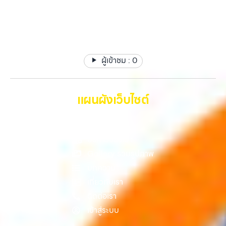
ง่ายขึ้น ดีกว่า รวดเร็วกว่า และคุ้มค่ากว่า ทำไมต้องเลือกเรา ผู้เชี่ยวชาญด้าน
แท็บเล็ต, รับซื้อสินค้าไอทีกรุงเทพมหานคร อย่างครบวงจร ไม่ว่าคุณจะอยู่
รับซื้อ มือถือ iPhone, Samsung ไอแพด แท๊ปเล็ตทุกยี่ห้อ ให้
การให้บริการ รับซื้อมือถือ iPhone, Samsung, ไอแพด แท็บเล็ตทุกยี่ห้อ ใน
โซนเมืองหรือเขตชานเมือง เรามีทีมงานพร้อมให้บริการถึงที่ในพื้นที่ “ใกล้
ราคาสูง รับเงินทันที
ราคาสูง พร้อมจ่ายเงินทันที โดยเน้นบริการในพื้นที่ ลาดพร้าว, รัชดา,
ฉัน” เพื่อความสะดวกและรวดเร็วที่สุด ที่ “รับซื้อขายมือถือ.com” เราเข้าใจดี
บางรัก, แจ้งวัฒนะ, บางแค, วัชรพล, รามอินทรา, รวมถึง บางนา, บางพลี,
ว่าอุปกรณ์แต่ละชิ้นไม่ใช่แค่เครื่องใช้ไฟฟ้า แต่เป็นทรัพย์สินที่มีมูลค่า คุณอาจ
เกษตรนวมินทร์, เสนานิคม, วังหินไม่ว่าคุณจะต้องการ รับซื้อโทรศัพท์, รับ
ต้องการเปลี่ยนรุ่น หรือต้องการเงินด่วน เราจึงมอบบริการประเมินสภาพ
ซื้อแมคบุค, รับซื้อโน๊ตบุ๊ค, รับซื้อแท็บเล็ต, หรือบริการอื่นๆ เกี่ยวกับสินค้า
ผู้เข้าชม :
0
เครื่อง ฟรี ปราบปรามความยุ่งยากทั้งหลาย โดยเน้น โปร่งใส มั่นใจได้ และ
ไอที กรุงเทพฯ – เราพร้อมให้บริการครบวงจร บริการของเรา…
จ่ายเงินทันทีเมื่อตกลงซื้อขายสำเร็จ บริการของเราครอบคลุมทั้ง iPhone
สายใหม่-เก่า, Samsung ทุกรุ่น, iPad และแท็บเล็ตทุกแบรนด์ เรารับถึงแม้
จะอยู่ในสภาพใช้งานแล้ว ตกแต่งแล้ว หรือมีรอยบ้าง เพราะมูลค่าของเครื่อง
แผนผังเว็บไซต์
ไม่ได้ขึ้นอยู่แค่ยี่ห้อ แต่ขึ้นอยู่กับสภาพจริง ความครบชุด และความสะดวกใน
การขายของคุณ เราจึงตั้งใจให้บริการในเขต ลาดพร้าว, รัชดา, บางรัก,
หน้าหลัก
แจ้งวัฒนะ, บางแค, วัชรพล, รามอินทรา, บางนา, บางพลี, เกษตรนวมินทร์,
เสนานิคม, วังหิน อย่างเต็มที่ ไม่ว่าคุณจะค้นหาคำว่า “รับซื้อมือถือใกล้ฉัน”,
บริการของเรา
“รับซื้อโทรศัพท์มือสองกรุงเทพ”, “ขาย iPad ได้ราคา”, “รับซื้อแท็บเล็ต
Gallery รวมรูปภาพ
กรุงเทพถึงที่”, หรือ “รับซื้อ Samsung มือสอง ราคาสูง” — ที่นี่คือคำตอบ
บทความ
เพราะบริการของเรามุ่งตรงให้คุณได้รับราคาและความสะดวกสบายที่เหนือ
กว่า เลือกเราแล้วคุณจะได้บริการที่คุณไว้วางใจ พร้อมทีมงานที่พร้อม
เกี่ยวกับเรา
อำนวยความสะดวก นัดรับถึงที่ ตรวจสภาพอย่างมืออาชีพ และจ่ายเงินทันที
ติดต่อเรา
ทั้งหมดนี้เพื่อให้การขายอุปกรณ์ของคุณเป็นเรื่องง่ายขึ้น ดีกว่า รวดเร็วกว่า
เข้าสู่ระบบ
และคุ้มค่ากว่า ทำไมต้องเลือกเรา ผู้เชี่ยวชาญด้านการให้บริการ รับซื้อมือถือ
iPhone, Samsung, ไอแพด แท็บเล็ตทุกยี่ห้อ ในราคาสูง พร้อมจ่ายเงิน