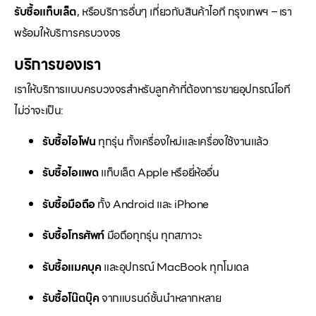
รับซื้อแท็บเล็ต
, หรือบริการอื่นๆ เกี่ยวกับสินค้าไอที กรุงเทพฯ – เรา
พร้อมให้บริการครบวงจร
บริการของเรา
เราให้บริการแบบครบวงจรสำหรับลูกค้าที่ต้องการขายอุปกรณ์ไอที
ไม่ว่าจะเป็น:
รับซื้อไอโฟน
ทุกรุ่น ทั้งเครื่องใหม่และเครื่องใช้งานแล้ว
รับซื้อไอแพด
แท็บเล็ต Apple หรือยี่ห้ออื่น
รับซื้อมือถือ
ทั้ง Android และ iPhone
รับซื้อโทรศัพท์
มือถือทุกรุ่น ทุกสภาวะ
รับซื้อแมคบุค
และอุปกรณ์ MacBook ทุกโมเดล
รับซื้อโน๊ตบุ๊ค
จากแบรนด์ชั้นนำหลากหลาย