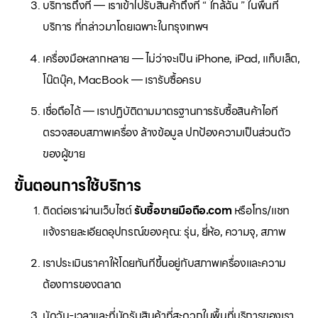
บริการถึงที่ — เราเข้าไปรับสินค้าถึงที่ “ ใกล้ฉัน ” ในพื้นที่
บริการ ที่กล่าวมาโดยเฉพาะในกรุงเทพฯ
เครื่องมือหลากหลาย — ไม่ว่าจะเป็น iPhone, iPad, แท็บเล็ต,
โน๊ตบุ๊ค, MacBook — เรารับซื้อครบ
เชื่อถือได้ — เราปฏิบัติตามมาตรฐานการรับซื้อสินค้าไอที
ตรวจสอบสภาพเครื่อง ล้างข้อมูล ปกป้องความเป็นส่วนตัว
ของผู้ขาย
ขั้นตอนการใช้บริการ
ติดต่อเราผ่านเว็บไซต์
รับซื้อขายมือถือ.com
หรือโทร/แชท
แจ้งรายละเอียดอุปกรณ์ของคุณ: รุ่น, ยี่ห้อ, ความจุ, สภาพ
เราประเมินราคาให้โดยทันทีขึ้นอยู่กับสภาพเครื่องและความ
ต้องการของตลาด
นัดวัน-เวลาและที่นัดรับสินค้าที่สะดวกในพื้นที่บริการของเรา