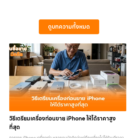
Samsung, iPad, แท็บเล็ต ทุกยี่ห้อ พร้อมให้บริการในพื้นที่ ลาดพร้าว รัช
รวดเร็วที่สุด ที่ “รับซื้อขายมือถือ.com” เราเข้าใจดีว่าอุปกรณ์แต่ละชิ้นไม่ใช่
ทันที โดยเน้นบริการในพื้นที่ ลาดพร้าว, รัชดา, บางรัก, แจ้งวัฒนะ, บางแค,
ดา บางรัก แจ้งวัฒนะ บางแค วัชรพล รามอินทรา รับซื้อไอแพดรัชดา —
แค่เครื่องใช้ไฟฟ้า แต่เป็นทรัพย์สินที่มีมูลค่า คุณอาจต้องการเปลี่ยนรุ่น หรือ
วัชรพล,…
บริการรับซื้อมือถือ iPhone Samsung iPad แท็บเล็ตใน พื้นที่ ลาดพร้าว
ต้องการเงินด่วน เราจึงมอบบริการประเมินสภาพเครื่อง ฟรี ปราบปราม
รัชดา บางรัก แจ้งวัฒนะ บางแค วัชรพล รามอินทรา พร้อมจ่ายเงินทันที รับ
ความยุ่งยากทั้งหลาย โดยเน้น โปร่งใส มั่นใจได้ และจ่ายเงินทันทีเมื่อตกลง
ดูบทความทั้งหมด
ซื้อไอแพดรัชดา บริการรับซื้อมือถือ iPhone Samsung iPad แท็บเล็ตใน
ซื้อขายสำเร็จ บริการของเราครอบคลุมทั้ง iPhone สายใหม่-เก่า,
พื้นที่ ลาดพร้าว รัชดา บางรัก แจ้งวัฒนะ บางแค วัชรพล รามอินทรา พร้อม
Samsung ทุกรุ่น, iPad และแท็บเล็ตทุกแบรนด์ เรารับถึงแม้จะอยู่ในสภาพ
จ่ายเงินทันที… รับซื้อไอแพดรัชดา รับซื้อ Samsung และมือถือ Android
ใช้งานแล้ว ตกแต่งแล้ว หรือมีรอยบ้าง เพราะมูลค่าของเครื่องไม่ได้ขึ้นอยู่แค่
ทุกยี่ห้อ ไม่ว่าจะรุ่นใหม่หรือรุ่นเก่า ประสบการณ์เหนือระดับกับการ รับซื้อไอ
ยี่ห้อ แต่ขึ้นอยู่กับสภาพจริง ความครบชุด และความสะดวกในการขายของ
โฟน, รับซื้อไอแพด, รับซื้อมือถือ ยินดีต้อนรับสู่ “รับซื้อขายมือถือ.com”
คุณ เราจึงตั้งใจให้บริการในเขต ลาดพร้าว, รัชดา, บางรัก, แจ้งวัฒนะ,
เว็บไซต์ที่คุณไว้วางใจได้ สำหรับบริการ รับซื้อ มือถือ iPhone, Samsung,
บางแค, วัชรพล, รามอินทรา, บางนา, บางพลี, เกษตรนวมินทร์, เสนานิคม,
iPad, แท็บเล็ต ทุกยี่ห้อ ให้ราคาสูง พร้อมจ่ายเงินทันที ครอบคลุมพื้นที่
วังหิน อย่างเต็มที่ ไม่ว่าคุณจะค้นหาคำว่า “รับซื้อมือถือใกล้ฉัน”, “รับซื้อ
ลาดพร้าว, รัชดา, บางรัก, แจ้งวัฒนะ, บางแค, วัชรพล, รามอินทรา และเขต
โทรศัพท์มือสองกรุงเทพ”, “ขาย iPad ได้ราคา”, “รับซื้อแท็บเล็ต กรุงเทพ
กรุงเทพฯ ใกล้ “ใกล้ ฉัน” ที่สุด ในยุคที่สมาร์ทโฟน แท็บเล็ต และอุปกรณ์ไอที
ถึงที่”, หรือ “รับซื้อ Samsung มือสอง ราคาสูง” — ที่นี่คือคำตอบ เพราะ
ใหม่ๆ เปลี่ยนรุ่นกันแทบทุกช่วงเวลา อุปกรณ์ที่คุณใช้แล้วอาจกลายเป็นของ
บริการของเรามุ่งตรงให้คุณได้รับราคาและความสะดวกสบายที่เหนือกว่า
ที่ไม่ได้ใช้งานอยู่เฉยๆ เว็บไซต์ของเราจึงเกิดขึ้นเพื่อเป็นทางเลือกให้คุณ
เลือกเราแล้วคุณจะได้บริการที่คุณไว้วางใจ พร้อมทีมงานที่พร้อมอำนวย
สามารถเปลี่ยนอุปกรณ์ที่ไม่ใช้แล้วให้กลายเป็นเงินสดได้ทันที ด้วยบริการ รับ
ความสะดวก นัดรับถึงที่ ตรวจสภาพอย่างมืออาชีพ และจ่ายเงินทันที
ซื้อไอโฟน, รับซื้อไอแพด, รับซื้อมือถือ, รับซื้อโทรศัพท์, รับซื้อโน๊ตบุ๊ค, รับซื้อ
ทั้งหมดนี้เพื่อให้การขายอุปกรณ์ของคุณเป็นเรื่องง่ายขึ้น ดีกว่า รวดเร็วกว่า
แท็บเล็ต, รับซื้อสินค้าไอทีกรุงเทพมหานคร อย่างครบวงจร ไม่ว่าคุณจะอยู่
และคุ้มค่ากว่า ทำไมต้องเลือกเรา ผู้เชี่ยวชาญด้านการให้บริการ รับซื้อมือถือ
วิธีเตรียมเครื่องก่อนขาย iPhone ให้ได้ราคาสูง
โซนเมืองหรือเขตชานเมือง เรามีทีมงานพร้อมให้บริการถึงที่ในพื้นที่ “ใกล้
iPhone, Samsung, ไอแพด แท็บเล็ตทุกยี่ห้อ ในราคาสูง พร้อมจ่ายเงิน
ฉัน” เพื่อความสะดวกและรวดเร็วที่สุด ที่ “รับซื้อขายมือถือ.com” เราเข้าใจดี
ที่สุด
ทันที โดยเน้นบริการในพื้นที่ ลาดพร้าว, รัชดา, บางรัก, แจ้งวัฒนะ, บางแค,
ว่าอุปกรณ์แต่ละชิ้นไม่ใช่แค่เครื่องใช้ไฟฟ้า แต่เป็นทรัพย์สินที่มีมูลค่า คุณอาจ
วัชรพล, รามอินทรา, รวมถึง บางนา, บางพลี, เกษตรนวมินทร์, เสนานิคม,
ต้องการเปลี่ยนรุ่น หรือต้องการเงินด่วน เราจึงมอบบริการประเมินสภาพ
การขาย iPhone เครื่องเก่า หลายคนมักคิดว่าแค่ถือเครื่องไปให้ร้านตีราคา