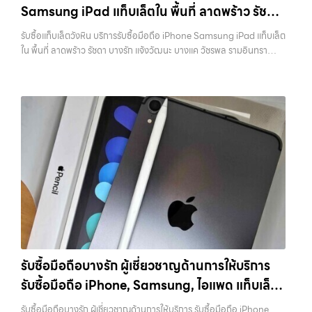
ถึงที่”, หรือ “รับซื้อ Samsung มือสอง ราคาสูง” — ที่นี่คือคำตอบ เพราะ
Samsung iPad แท็บเล็ตใน พื้นที่ ลาดพร้าว รัชดา
สามารถเปลี่ยนอุปกรณ์ที่ไม่ใช้แล้วให้กลายเป็นเงินสดได้ทันที ด้วยบริการ รับ
บริการของเรามุ่งตรงให้คุณได้รับราคาและความสะดวกสบายที่เหนือกว่า
ซื้อไอโฟน, รับซื้อไอแพด, รับซื้อมือถือ, รับซื้อโทรศัพท์, รับซื้อโน๊ตบุ๊ค, รับซื้อ
บางรัก แจ้งวัฒนะ บางแค วัชรพล รามอินทรา
เลือกเราแล้วคุณจะได้บริการที่คุณไว้วางใจ พร้อมทีมงานที่พร้อมอำนวย
รับซื้อแท็บเล็ตวังหิน บริการรับซื้อมือถือ iPhone Samsung iPad แท็บเล็ต
แท็บเล็ต, รับซื้อสินค้าไอทีกรุงเทพมหานคร อย่างครบวงจร ไม่ว่าคุณจะอยู่
ความสะดวก นัดรับถึงที่ ตรวจสภาพอย่างมืออาชีพ และจ่ายเงินทันที
พร้อมจ่ายเงินทันที
ใน พื้นที่ ลาดพร้าว รัชดา บางรัก แจ้งวัฒนะ บางแค วัชรพล รามอินทรา
โซนเมืองหรือเขตชานเมือง เรามีทีมงานพร้อมให้บริการถึงที่ในพื้นที่ “ใกล้
ทั้งหมดนี้เพื่อให้การขายอุปกรณ์ของคุณเป็นเรื่องง่ายขึ้น ดีกว่า รวดเร็วกว่า
พร้อมจ่ายเงินทันที — บริการรับซื้อ มือถือและอุปกรณ์ iPhone,
ฉัน” เพื่อความสะดวกและรวดเร็วที่สุด ที่ “รับซื้อขายมือถือ.com” เราเข้าใจดี
และคุ้มค่ากว่า ทำไมต้องเลือกเรา ผู้เชี่ยวชาญด้านการให้บริการ รับซื้อมือถือ
Samsung, iPad, แท็บเล็ต ทุกยี่ห้อ พร้อมให้บริการในพื้นที่ ลาดพร้าว รัช
ว่าอุปกรณ์แต่ละชิ้นไม่ใช่แค่เครื่องใช้ไฟฟ้า แต่เป็นทรัพย์สินที่มีมูลค่า คุณอาจ
iPhone, Samsung, ไอแพด แท็บเล็ตทุกยี่ห้อ ในราคาสูง พร้อมจ่ายเงิน
ดา บางรัก แจ้งวัฒนะ บางแค วัชรพล รามอินทรา รับซื้อแท็บเล็ตวังหิน —
ต้องการเปลี่ยนรุ่น หรือต้องการเงินด่วน เราจึงมอบบริการประเมินสภาพ
ทันที โดยเน้นบริการในพื้นที่ ลาดพร้าว, รัชดา, บางรัก,…
บริการรับซื้อมือถือ iPhone Samsung iPad แท็บเล็ตใน พื้นที่ ลาดพร้าว
เครื่อง ฟรี ปราบปรามความยุ่งยากทั้งหลาย โดยเน้น โปร่งใส มั่นใจได้ และ
รัชดา บางรัก แจ้งวัฒนะ บางแค วัชรพล รามอินทรา พร้อมจ่ายเงินทันที รับ
จ่ายเงินทันทีเมื่อตกลงซื้อขายสำเร็จ บริการของเราครอบคลุมทั้ง iPhone
ซื้อแท็บเล็ตวังหิน บริการรับซื้อมือถือ iPhone Samsung iPad แท็บเล็ตใน
สายใหม่-เก่า, Samsung ทุกรุ่น, iPad และแท็บเล็ตทุกแบรนด์ เรารับถึงแม้
พื้นที่ ลาดพร้าว รัชดา บางรัก แจ้งวัฒนะ บางแค วัชรพล รามอินทรา พร้อม
จะอยู่ในสภาพใช้งานแล้ว ตกแต่งแล้ว หรือมีรอยบ้าง เพราะมูลค่าของเครื่อง
จ่ายเงินทันที… รับซื้อแท็บเล็ตวังหิน รับซื้อ iPad และแท็บเล็ตทุกแบรนด์ ทุก
ไม่ได้ขึ้นอยู่แค่ยี่ห้อ แต่ขึ้นอยู่กับสภาพจริง ความครบชุด และความสะดวกใน
สภาพ — ขอขายง่าย ได้เงินเร็ว ประสบการณ์เหนือระดับกับการ รับซื้อไอ
การขายของคุณ เราจึงตั้งใจให้บริการในเขต ลาดพร้าว, รัชดา, บางรัก,
โฟน, รับซื้อไอแพด, รับซื้อมือถือ ยินดีต้อนรับสู่ “รับซื้อขายมือถือ.com”
แจ้งวัฒนะ, บางแค, วัชรพล, รามอินทรา, บางนา, บางพลี, เกษตรนวมินทร์,
เว็บไซต์ที่คุณไว้วางใจได้ สำหรับบริการ รับซื้อ มือถือ iPhone, Samsung,
เสนานิคม, วังหิน อย่างเต็มที่ ไม่ว่าคุณจะค้นหาคำว่า “รับซื้อมือถือใกล้ฉัน”,
iPad, แท็บเล็ต ทุกยี่ห้อ ให้ราคาสูง พร้อมจ่ายเงินทันที ครอบคลุมพื้นที่
“รับซื้อโทรศัพท์มือสองกรุงเทพ”, “ขาย iPad ได้ราคา”, “รับซื้อแท็บเล็ต
ลาดพร้าว, รัชดา, บางรัก, แจ้งวัฒนะ, บางแค, วัชรพล, รามอินทรา และเขต
กรุงเทพถึงที่”, หรือ “รับซื้อ Samsung มือสอง ราคาสูง” — ที่นี่คือคำตอบ
กรุงเทพฯ ใกล้ “ใกล้ ฉัน” ที่สุด ในยุคที่สมาร์ทโฟน แท็บเล็ต และอุปกรณ์ไอที
เพราะบริการของเรามุ่งตรงให้คุณได้รับราคาและความสะดวกสบายที่เหนือ
รับซื้อมือถือบางรัก ผู้เชี่ยวชาญด้านการให้บริการ
ใหม่ๆ เปลี่ยนรุ่นกันแทบทุกช่วงเวลา อุปกรณ์ที่คุณใช้แล้วอาจกลายเป็นของ
กว่า เลือกเราแล้วคุณจะได้บริการที่คุณไว้วางใจ พร้อมทีมงานที่พร้อม
รับซื้อมือถือ iPhone, Samsung, ไอแพด แท็บเล็ต
ที่ไม่ได้ใช้งานอยู่เฉยๆ เว็บไซต์ของเราจึงเกิดขึ้นเพื่อเป็นทางเลือกให้คุณ
อำนวยความสะดวก นัดรับถึงที่ ตรวจสภาพอย่างมืออาชีพ และจ่ายเงินทันที
สามารถเปลี่ยนอุปกรณ์ที่ไม่ใช้แล้วให้กลายเป็นเงินสดได้ทันที ด้วยบริการ รับ
ทุกยี่ห้อ ในราคาสูง พร้อมจ่ายเงินทันที
ทั้งหมดนี้เพื่อให้การขายอุปกรณ์ของคุณเป็นเรื่องง่ายขึ้น ดีกว่า รวดเร็วกว่า
รับซื้อมือถือบางรัก ผู้เชี่ยวชาญด้านการให้บริการ รับซื้อมือถือ iPhone,