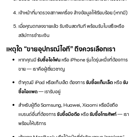
เจ้าหน้าที่มาตรวจสภาพเครื่อง ล้างข้อมูลให้เรียบร้อย (หากมี)
เมื่อคุณตกลงขายแล้ว รับเงินสดทันที พร้อมรับใบเสร็จหรือ
สลิปการชำระเงิน
เหตุใด “ขายอุปกรณ์ไอที” ถึงควรเลือกเรา
หากคุณมี
รับซื้อไอโฟน
หรือ iPhone รุ่นใดรุ่นหนึ่งที่ต้องการ
ขาย — เราคือผู้เชี่ยวชาญ
ถ้าคุณมี iPad หรือแท็บเล็ต ต้องการ
รับซื้อแท็บเล็ต
หรือ
รับ
ซื้อไอแพด
— เรารับอยู่
สำหรับผู้ถือ Samsung, Huawei, Xiaomi หรือมือถือ
แบรนด์อื่นที่ต้องการ
รับซื้อมือถือ
หรือ
รับซื้อโทรศัพท์
— เรา
พร้อมให้บริการ