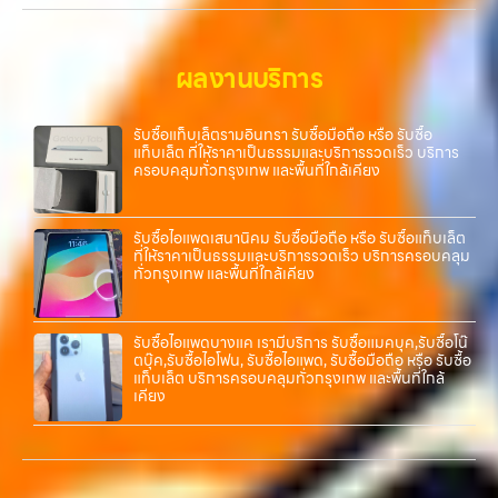
ทันที โดยเน้นบริการในพื้นที่ ลาดพร้าว, รัชดา, บางรัก, แจ้งวัฒนะ, บางแค,
วัชรพล, รามอินทรา, รวมถึง บางนา, บางพลี, เกษตรนวมินทร์, เสนานิคม,
วังหินไม่ว่าคุณจะต้องการ รับซื้อโทรศัพท์, รับซื้อแมคบุค, รับซื้อโน๊ตบุ๊ค, รับ
ผลงานบริการ
ซื้อแท็บเล็ต, หรือบริการอื่นๆ เกี่ยวกับสินค้าไอที กรุงเทพฯ – เราพร้อมให้
บริการครบวงจร…
รับซื้อแท็บเล็ตรามอินทรา รับซื้อมือถือ หรือ รับซื้อ
แท็บเล็ต ที่ให้ราคาเป็นธรรมและบริการรวดเร็ว บริการ
ครอบคลุมทั่วกรุงเทพ และพื้นที่ใกล้เคียง
รับซื้อไอแพดเสนานิคม รับซื้อมือถือ หรือ รับซื้อแท็บเล็ต
ที่ให้ราคาเป็นธรรมและบริการรวดเร็ว บริการครอบคลุม
ทั่วกรุงเทพ และพื้นที่ใกล้เคียง
รับซื้อไอแพดบางแค เรามีบริการ รับซื้อแมคบุค,รับซื้อโน๊
ตบุ๊ค,รับซื้อไอโฟน, รับซื้อไอแพด, รับซื้อมือถือ หรือ รับซื้อ
แท็บเล็ต บริการครอบคลุมทั่วกรุงเทพ และพื้นที่ใกล้
เคียง