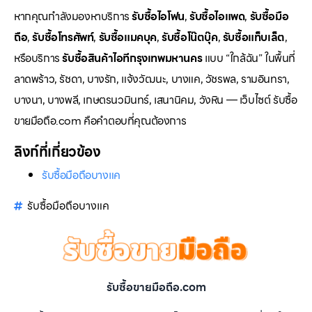
หากคุณกำลังมองหาบริการ
รับซื้อไอโฟน
,
รับซื้อไอแพด
,
รับซื้อมือ
ถือ
,
รับซื้อโทรศัพท์
,
รับซื้อแมคบุค
,
รับซื้อโน๊ตบุ๊ค
,
รับซื้อแท็บเล็ต
,
หรือบริการ
รับซื้อสินค้าไอทีกรุงเทพมหานคร
แบบ “ใกล้ฉัน” ในพื้นที่
ลาดพร้าว, รัชดา, บางรัก, แจ้งวัฒนะ, บางแค, วัชรพล, รามอินทรา,
บางนา, บางพลี, เกษตรนวมินทร์, เสนานิคม, วังหิน — เว็บไซต์ รับซื้อ
ขายมือถือ.com คือคำตอบที่คุณต้องการ
ลิงก์ที่เกี่ยวข้อง
รับซื้อมือถือบางแค
รับซื้อมือถือบางแค
รับซื้อขายมือถือ.com