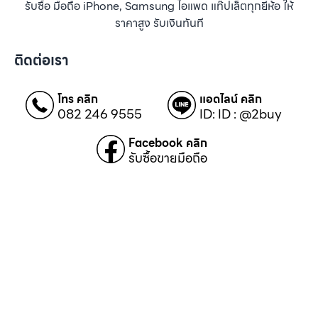
รับซื้อ มือถือ iPhone, Samsung ไอแพด แท๊ปเล็ตทุกยี่ห้อ ให้
ราคาสูง รับเงินทันที
ติดต่อเรา
โทร คลิก
แอดไลน์ คลิก
082 246 9555
ID: ID : @2buy
Facebook คลิก
รับซื้อขายมือถือ