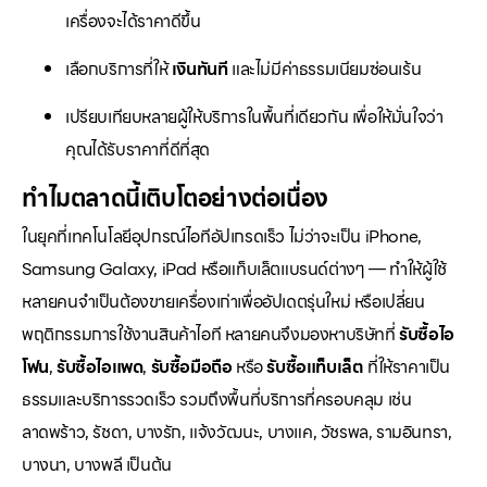
เครื่องจะได้ราคาดีขึ้น
เลือกบริการที่ให้
เงินทันที
และไม่มีค่าธรรมเนียมซ่อนเร้น
เปรียบเทียบหลายผู้ให้บริการในพื้นที่เดียวกัน เพื่อให้มั่นใจว่า
คุณได้รับราคาที่ดีที่สุด
ทำไมตลาดนี้เติบโตอย่างต่อเนื่อง
ในยุคที่เทคโนโลยีอุปกรณ์ไอทีอัปเกรดเร็ว ไม่ว่าจะเป็น iPhone,
Samsung Galaxy, iPad หรือแท็บเล็ตแบรนด์ต่างๆ — ทำให้ผู้ใช้
หลายคนจำเป็นต้องขายเครื่องเก่าเพื่ออัปเดตรุ่นใหม่ หรือเปลี่ยน
พฤติกรรมการใช้งานสินค้าไอที หลายคนจึงมองหาบริษัทที่
รับซื้อไอ
โฟน
,
รับซื้อไอแพด
,
รับซื้อมือถือ
หรือ
รับซื้อแท็บเล็ต
ที่ให้ราคาเป็น
ธรรมและบริการรวดเร็ว รวมถึงพื้นที่บริการที่ครอบคลุม เช่น
ลาดพร้าว, รัชดา, บางรัก, แจ้งวัฒนะ, บางแค, วัชรพล, รามอินทรา,
บางนา, บางพลี เป็นต้น