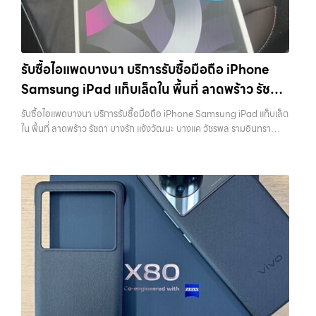
ยินดีต้อนรับสู่ “รับซื้อขายมือถือ.com” เว็บไซต์ที่คุณไว้วางใจได้ สำหรับ
บริการ รับซื้อ มือถือ iPhone, Samsung, iPad, แท็บเล็ต ทุกยี่ห้อ ให้ราคา
สูง พร้อมจ่ายเงินทันที ครอบคลุมพื้นที่ ลาดพร้าว, รัชดา, บางรัก,
แจ้งวัฒนะ, บางแค, วัชรพล, รามอินทรา และเขตกรุงเทพฯ ใกล้ “ใกล้ ฉัน”
รับซื้อไอแพดบางนา บริการรับซื้อมือถือ iPhone
ที่สุด ในยุคที่สมาร์ทโฟน แท็บเล็ต และอุปกรณ์ไอทีใหม่ๆ เปลี่ยนรุ่นกันแทบ
Samsung iPad แท็บเล็ตใน พื้นที่ ลาดพร้าว รัชดา
ทุกช่วงเวลา อุปกรณ์ที่คุณใช้แล้วอาจกลายเป็นของที่ไม่ได้ใช้งานอยู่เฉยๆ
เว็บไซต์ของเราจึงเกิดขึ้นเพื่อเป็นทางเลือกให้คุณสามารถเปลี่ยนอุปกรณ์ที่
บางรัก แจ้งวัฒนะ บางแค วัชรพล รามอินทรา
รับซื้อไอแพดบางนา บริการรับซื้อมือถือ iPhone Samsung iPad แท็บเล็ต
ไม่ใช้แล้วให้กลายเป็นเงินสดได้ทันที ด้วยบริการ รับซื้อไอโฟน, รับซื้อไอแพด,
พร้อมจ่ายเงินทันที
ใน พื้นที่ ลาดพร้าว รัชดา บางรัก แจ้งวัฒนะ บางแค วัชรพล รามอินทรา
รับซื้อมือถือ, รับซื้อโทรศัพท์, รับซื้อโน๊ตบุ๊ค, รับซื้อแท็บเล็ต, รับซื้อสินค้าไอที
พร้อมจ่ายเงินทันที — บริการรับซื้อ มือถือและอุปกรณ์ iPhone,
กรุงเทพมหานคร อย่างครบวงจร ไม่ว่าคุณจะอยู่โซนเมืองหรือเขตชานเมือง
Samsung, iPad, แท็บเล็ต ทุกยี่ห้อ พร้อมให้บริการในพื้นที่ ลาดพร้าว รัช
เรามีทีมงานพร้อมให้บริการถึงที่ในพื้นที่ “ใกล้ ฉัน” เพื่อความสะดวกและ
ดา บางรัก แจ้งวัฒนะ บางแค วัชรพล รามอินทรา รับซื้อไอแพดบางนา —
รวดเร็วที่สุด ที่ “รับซื้อขายมือถือ.com” เราเข้าใจดีว่าอุปกรณ์แต่ละชิ้นไม่ใช่
บริการรับซื้อมือถือ iPhone Samsung iPad แท็บเล็ตใน พื้นที่ ลาดพร้าว
แค่เครื่องใช้ไฟฟ้า แต่เป็นทรัพย์สินที่มีมูลค่า คุณอาจต้องการเปลี่ยนรุ่น หรือ
รัชดา บางรัก แจ้งวัฒนะ บางแค วัชรพล รามอินทรา พร้อมจ่ายเงินทันที รับ
ต้องการเงินด่วน เราจึงมอบบริการประเมินสภาพเครื่อง ฟรี ปราบปราม
ซื้อไอแพดบางนา บริการรับซื้อมือถือ iPhone Samsung iPad แท็บเล็ตใน
ความยุ่งยากทั้งหลาย โดยเน้น โปร่งใส มั่นใจได้ และจ่ายเงินทันทีเมื่อตกลง
พื้นที่ ลาดพร้าว รัชดา บางรัก แจ้งวัฒนะ บางแค วัชรพล รามอินทรา พร้อม
ซื้อขายสำเร็จ บริการของเราครอบคลุมทั้ง iPhone สายใหม่-เก่า,
จ่ายเงินทันที… รับซื้อไอแพดบางนา บริการถึงพื้นที่ เขตลาดพร้าว, รัชดา,
Samsung ทุกรุ่น, iPad และแท็บเล็ตทุกแบรนด์ เรารับถึงแม้จะอยู่ในสภาพ
บางรัก, แจ้งวัฒนะ, บางแค, วัชรพล, รามอินทรา — นัดรับสะดวกทุกเขต
ใช้งานแล้ว ตกแต่งแล้ว หรือมีรอยบ้าง เพราะมูลค่าของเครื่องไม่ได้ขึ้นอยู่แค่
ประสบการณ์เหนือระดับกับการ รับซื้อไอโฟน, รับซื้อไอแพด, รับซื้อมือถือ
ยี่ห้อ แต่ขึ้นอยู่กับสภาพจริง ความครบชุด และความสะดวกในการขายของ
ยินดีต้อนรับสู่ “รับซื้อขายมือถือ.com” เว็บไซต์ที่คุณไว้วางใจได้ สำหรับ
คุณ เราจึงตั้งใจให้บริการในเขต ลาดพร้าว, รัชดา, บางรัก, แจ้งวัฒนะ,
บริการ รับซื้อ มือถือ iPhone, Samsung, iPad, แท็บเล็ต ทุกยี่ห้อ ให้ราคา
บางแค, วัชรพล, รามอินทรา, บางนา, บางพลี, เกษตรนวมินทร์, เสนานิคม,