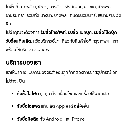
ในพื้นที่ ลาดพร้าว, รัชดา, บางรัก, แจ้งวัฒนะ, บางแค, วัชรพล,
รามอินทรา, รวมถึง บางนา, บางพลี, เกษตรนวมินทร์, เสนานิคม, วัง
หิน
ไม่ว่าคุณจะต้องการ
รับซื้อโทรศัพท์
,
รับซื้อแมคบุค
,
รับซื้อโน๊ตบุ๊ค
,
รับซื้อแท็บเล็ต
, หรือบริการอื่นๆ เกี่ยวกับสินค้าไอที กรุงเทพฯ – เรา
พร้อมให้บริการครบวงจร
บริการของเรา
เราให้บริการแบบครบวงจรสำหรับลูกค้าที่ต้องการขายอุปกรณ์ไอที
ไม่ว่าจะเป็น:
รับซื้อไอโฟน
ทุกรุ่น ทั้งเครื่องใหม่และเครื่องใช้งานแล้ว
รับซื้อไอแพด
แท็บเล็ต Apple หรือยี่ห้ออื่น
รับซื้อมือถือ
ทั้ง Android และ iPhone