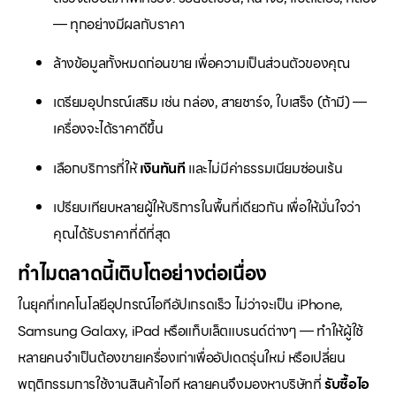
— ทุกอย่างมีผลกับราคา
ล้างข้อมูลทั้งหมดก่อนขาย เพื่อความเป็นส่วนตัวของคุณ
เตรียมอุปกรณ์เสริม เช่น กล่อง, สายชาร์จ, ใบเสร็จ (ถ้ามี) —
เครื่องจะได้ราคาดีขึ้น
เลือกบริการที่ให้
เงินทันที
และไม่มีค่าธรรมเนียมซ่อนเร้น
เปรียบเทียบหลายผู้ให้บริการในพื้นที่เดียวกัน เพื่อให้มั่นใจว่า
คุณได้รับราคาที่ดีที่สุด
ทำไมตลาดนี้เติบโตอย่างต่อเนื่อง
ในยุคที่เทคโนโลยีอุปกรณ์ไอทีอัปเกรดเร็ว ไม่ว่าจะเป็น iPhone,
Samsung Galaxy, iPad หรือแท็บเล็ตแบรนด์ต่างๆ — ทำให้ผู้ใช้
หลายคนจำเป็นต้องขายเครื่องเก่าเพื่ออัปเดตรุ่นใหม่ หรือเปลี่ยน
พฤติกรรมการใช้งานสินค้าไอที หลายคนจึงมองหาบริษัทที่
รับซื้อไอ