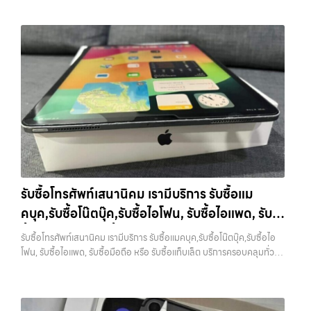
รับซื้อโทรศัพท์เสนานิคม เรามีบริการ รับซื้อแม
คบุค,รับซื้อโน๊ตบุ๊ค,รับซื้อไอโฟน, รับซื้อไอแพด, รับ
ซื้อมือถือ หรือ รับซื้อแท็บเล็ต บริการครอบคลุมทั่ว
รับซื้อโทรศัพท์เสนานิคม เรามีบริการ รับซื้อแมคบุค,รับซื้อโน๊ตบุ๊ค,รับซื้อไอ
กรุงเทพ และพื้นที่ใกล้เคียง
โฟน, รับซื้อไอแพด, รับซื้อมือถือ หรือ รับซื้อแท็บเล็ต บริการครอบคลุมทั่ว
กรุงเทพ และพื้นที่ใกล้เคียง — บริการรับซื้อ มือถือและอุปกรณ์ iPhone,
Samsung, iPad, แท็บเล็ต ทุกยี่ห้อ พร้อมให้บริการในพื้นที่ ลาดพร้าว รัช
ดา บางรัก แจ้งวัฒนะ บางแค วัชรพล รามอินทรา รับซื้อโทรศัพท์เสนานิคม
— เรามีบริการ รับซื้อแมคบุค,รับซื้อโน๊ตบุ๊ค,รับซื้อไอโฟน, รับซื้อไอแพด, รับ