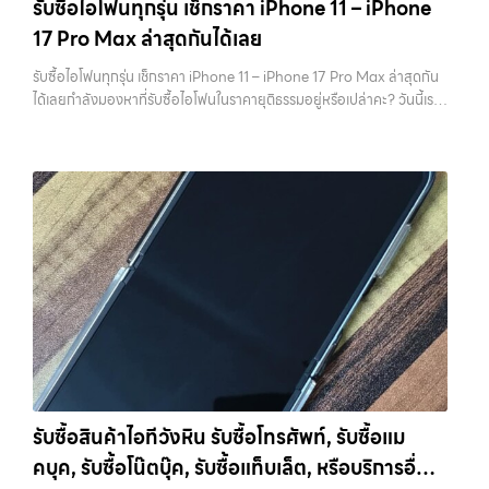
รับซื้อไอโฟนทุกรุ่น เช็กราคา iPhone 11 – iPhone
ราคาสูง พร้อมจ่ายเงินทันที โดยเน้นบริการในพื้นที่ ลาดพร้าว, รัชดา,
ไม่สามารถกู้คืนได้อีก ไม่ว่าจะเป็นรูปภาพ รายชื่อ เบอร์โทร หรือแชทต่างๆ
17 Pro Max ล่าสุดกันได้เลย
บางรัก, แจ้งวัฒนะ, บางแค, วัชรพล, รามอินทรา, รวมถึง บางนา, บางพลี,
หลายคนมักรีบล้างเครื่องเพราะอยากขายเร็ว แต่สุดท้ายต้องกลับมาเสีย
เกษตรนวมินทร์, เสนานิคม, วังหินไม่ว่าคุณจะต้องการ รับซื้อโทรศัพท์, รับ
เวลาเพราะลืมสำรองข้อมูลสำคัญ สิ่งนี้เกิดขึ้นบ่อยมาก และเป็นความผิด
รับซื้อไอโฟนทุกรุ่น เช็กราคา iPhone 11 – iPhone 17 Pro Max ล่าสุดกัน
ซื้อแมคบุค, รับซื้อโน๊ตบุ๊ค, รับซื้อแท็บเล็ต, หรือบริการอื่นๆ เกี่ยวกับสินค้า
พลาดที่ไม่ควรเกิดขึ้นเลย คุณสามารถสำรองข้อมูลได้ผ่าน iCloud หรือผ่าน
ได้เลยกำลังมองหาที่รับซื้อไอโฟนในราคายุติธรรมอยู่หรือเปล่าคะ? วันนี้เรา
ไอที กรุงเทพฯ – เราพร้อมให้บริการครบวงจร บริการของเรา เราให้บริการ
คอมพิวเตอร์ก็ได้ หากต้องการความสะดวก iCloud จะเป็นตัวเลือกที่ง่าย
มีข่าวดีมาแจ้งให้คุณทราบ! เรารับซื้อไอโฟนทุกรุ่น ตั้งแต่ iPhone 11 จนถึง
แบบครบวงจรสำหรับลูกค้าที่ต้องการขายอุปกรณ์ไอที…
ที่สุด แต่ถ้ามีข้อมูลจำนวนมาก การสำรองผ่านคอมพิวเตอร์จะรวดเร็วกว่า
iPhone 17 Pro Max รุ่นล่าสุด พร้อมเสนอราคาที่เป็นธรรมที่ 70% ของ
สิ่งสำคัญคืออย่าลืมตรวจสอบว่าการ Backup สำเร็จจริง ไม่ใช่แค่กดแล้ว
ราคาในตลาดมือสอง เรายังมีบริการที่รวดเร็ว และจ่ายเงินสดทันที ไม่มีค่า
คิดว่าเรียบร้อย เพราะถ้าพลาดขึ้นมา จะไม่สามารถย้อนกลับไปแก้ไขได้อีก 2.
ธรรมเนียมซ่อนเร้นค่ะ ทำไมต้องขายไอโฟนกับเรา?
รับซื้อทุกรุ่น ทุกสภาพ
ออกจาก iCloud และ Apple ID ให้สมบูรณ์ ขั้นตอนนี้ถือว่าสำคัญที่สุดใน
- ไม่ว่าจะเป็นเครื่องใหม่ เครื่องใช้งาน หรือเครื่องที่มีตำหนิเล็กน้อย เรารับซื้อ
การขาย iPhone หากยังมี Apple ID อยู่ในเครื่อง จะทำให้เกิดสิ่งที่เรียกว่า
หมด
ราคายุติธรรม - ประเมินราคาตามสภาพเครื่องจริง ให้ราคาสูงถึง
Activation Lock ซึ่งทำให้ไม่สามารถใช้งานเครื่องต่อได้ ในมุมของร้านรับ
70% ของราคาตลาดมือสอง
รวดเร็วทันใจ - ประเมินและจ่ายเงินทันที ไม่
ซื้อ เครื่องที่ติด iCloud มีความเสี่ยงสูง เพราะไม่สามารถนำไปขายต่อได้
ต้องรอนาน
ปลอดภัย 100% - มีหน้าร้านจริง บริการโปร่งใส ตรวจสอบ
ทันที บางร้านอาจไม่รับซื้อเลย หรือถ้ารับก็จะกดราคาลงอย่างมาก การออก
ได้
รับซื้อถึงที่ - มีบริการรับซื้อถึงบ้านในกรุงเทพและปริมณฑลเช็กราคา
จาก iCloud ทำได้ไม่ยาก เพียงเข้าไปที่การตั้งค่า กดชื่อบัญชีของตัวเอง
รับซื้อ iPhone แต่ละรุ่นมาดูกันว่าแต่ละรุ่นเรารับซื้อในราคาเท่าไหร่บ้าง
แล้วเลือกออกจากระบบ จากนั้นใส่รหัสผ่านเพื่อยืนยัน หลังจากออกแล้ว
(ราคาอัพเดทล่าสุดเดือนพฤศจิกายน 2024)
iPhone 11 (ปี
ควรตรวจสอบอีกครั้งว่าหน้า Settings ไม่มีชื่อบัญชีของคุณเหลืออยู่ เพื่อ
2019)iPhone 11 เป็นรุ่นที่ได้รับความนิยมมากในตอนที่เปิดตัว มาพร้อม
ให้มั่นใจว่าเครื่องพร้อมสำหรับผู้ใช้งานใหม่จริงๆ 3. รีเซ็ตเครื่องให้เหมือน
กล้องคู่ ชิป A13 Bionic และหน้าจอ Liquid Retina ขนาด 6.1 นิ้ว แม้จะ
เครื่องใหม่ เมื่อสำรองข้อมูลและออกจาก iCloud เรียบร้อยแล้ว ขั้นตอนต่อ
เป็นรุ่นที่ออกมาได้สักระยะแล้ว แต่ก็ยังใช้งานได้ดีและรองรับ iOS เวอร์ชัน
ไปคือการรีเซ็ตเครื่องให้เป็นค่าเริ่มต้นจากโรงงาน การรีเซ็ตจะช่วยลบข้อมูล
รับซื้อสินค้าไอทีวังหิน รับซื้อโทรศัพท์, รับซื้อแม
ล่าสุดราคารับซื้อ iPhone 11:iPhone 11 64GB รับซื้อได้ที่ 7,000 บาท
ทั้งหมดออกจากเครื่อง ทำให้เครื่องอยู่ในสภาพเหมือนใหม่ ซึ่งเป็นสิ่งที่ผู้ซื้อ
คบุค, รับซื้อโน๊ตบุ๊ค, รับซื้อแท็บเล็ต, หรือบริการอื่นๆ
ราคาตลาดมือสอง: 10,000 บาทiPhone 11 128GB รับซื้อได้ที่ 8,400
หรือร้านต้องการมากที่สุด เพราะสามารถนำไปใช้งานต่อได้ทันที ขั้นตอนนี้ยัง