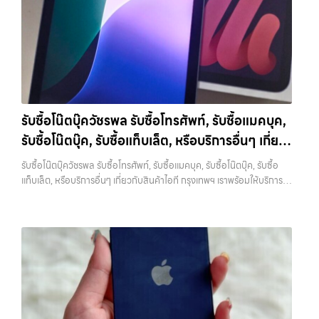
ทันที บริการถึงพื้นที่… รับซื้อมือถือบางรัก บริการถึงพื้นที่ เขตลาดพร้าว,
ครอบคลุมทั้ง iPhone สายใหม่-เก่า, Samsung ทุกรุ่น, iPad และแท็บเล็ต
รัชดา, บางรัก, แจ้งวัฒนะ, บางแค, วัชรพล, รามอินทรา — นัดรับสะดวกทุก
ทุกแบรนด์ เรารับถึงแม้จะอยู่ในสภาพใช้งานแล้ว ตกแต่งแล้ว หรือมีรอยบ้าง
เขต ประสบการณ์เหนือระดับกับการ รับซื้อไอโฟน, รับซื้อไอแพด, รับซื้อมือ
เพราะมูลค่าของเครื่องไม่ได้ขึ้นอยู่แค่ยี่ห้อ แต่ขึ้นอยู่กับสภาพจริง ความครบ
ถือ ยินดีต้อนรับสู่ “รับซื้อขายมือถือ.com” เว็บไซต์ที่คุณไว้วางใจได้ สำหรับ
ชุด และความสะดวกในการขายของคุณ เราจึงตั้งใจให้บริการในเขต
บริการ รับซื้อ มือถือ iPhone, Samsung, iPad, แท็บเล็ต ทุกยี่ห้อ ให้ราคา
ลาดพร้าว, รัชดา, บางรัก, แจ้งวัฒนะ, บางแค, วัชรพล, รามอินทรา, บางนา,
สูง พร้อมจ่ายเงินทันที ครอบคลุมพื้นที่ ลาดพร้าว, รัชดา, บางรัก,
บางพลี, เกษตรนวมินทร์, เสนานิคม, วังหิน อย่างเต็มที่ ไม่ว่าคุณจะค้นหาคำ
แจ้งวัฒนะ, บางแค, วัชรพล, รามอินทรา และเขตกรุงเทพฯ ใกล้ “ใกล้ ฉัน”
ว่า “รับซื้อมือถือใกล้ฉัน”, “รับซื้อโทรศัพท์มือสองกรุงเทพ”, “ขาย iPad ได้
ที่สุด ในยุคที่สมาร์ทโฟน แท็บเล็ต และอุปกรณ์ไอทีใหม่ๆ เปลี่ยนรุ่นกันแทบ
ราคา”, “รับซื้อแท็บเล็ต กรุงเทพถึงที่”, หรือ “รับซื้อ Samsung มือสอง
รับซื้อโน๊ตบุ๊ควัชรพล รับซื้อโทรศัพท์, รับซื้อแมคบุค,
ทุกช่วงเวลา อุปกรณ์ที่คุณใช้แล้วอาจกลายเป็นของที่ไม่ได้ใช้งานอยู่เฉยๆ
ราคาสูง” — ที่นี่คือคำตอบ เพราะบริการของเรามุ่งตรงให้คุณได้รับราคาและ
รับซื้อโน๊ตบุ๊ค, รับซื้อแท็บเล็ต, หรือบริการอื่นๆ เกี่ยว
เว็บไซต์ของเราจึงเกิดขึ้นเพื่อเป็นทางเลือกให้คุณสามารถเปลี่ยนอุปกรณ์ที่
ความสะดวกสบายที่เหนือกว่า เลือกเราแล้วคุณจะได้บริการที่คุณไว้วางใจ
ไม่ใช้แล้วให้กลายเป็นเงินสดได้ทันที ด้วยบริการ รับซื้อไอโฟน, รับซื้อไอแพด,
กับสินค้าไอที กรุงเทพฯ เราพร้อมให้บริการครบวงจร
พร้อมทีมงานที่พร้อมอำนวยความสะดวก นัดรับถึงที่ ตรวจสภาพอย่างมือ
รับซื้อโน๊ตบุ๊ควัชรพล รับซื้อโทรศัพท์, รับซื้อแมคบุค, รับซื้อโน๊ตบุ๊ค, รับซื้อ
รับซื้อมือถือ, รับซื้อโทรศัพท์, รับซื้อโน๊ตบุ๊ค, รับซื้อแท็บเล็ต, รับซื้อสินค้าไอที
อาชีพ และจ่ายเงินทันที ทั้งหมดนี้เพื่อให้การขายอุปกรณ์ของคุณเป็นเรื่อง
แท็บเล็ต, หรือบริการอื่นๆ เกี่ยวกับสินค้าไอที กรุงเทพฯ เราพร้อมให้บริการ
กรุงเทพมหานคร อย่างครบวงจร ไม่ว่าคุณจะอยู่โซนเมืองหรือเขตชานเมือง
ง่ายขึ้น ดีกว่า รวดเร็วกว่า และคุ้มค่ากว่า ทำไมต้องเลือกเรา ผู้เชี่ยวชาญด้าน
ครบวงจร — บริการรับซื้อ มือถือและอุปกรณ์ iPhone, Samsung, iPad,
เรามีทีมงานพร้อมให้บริการถึงที่ในพื้นที่ “ใกล้ ฉัน” เพื่อความสะดวกและ
การให้บริการ รับซื้อมือถือ iPhone, Samsung, ไอแพด แท็บเล็ตทุกยี่ห้อ ใน
แท็บเล็ต ทุกยี่ห้อ พร้อมให้บริการในพื้นที่ ลาดพร้าว รัชดา บางรัก แจ้งวัฒนะ
รวดเร็วที่สุด ที่ “รับซื้อขายมือถือ.com” เราเข้าใจดีว่าอุปกรณ์แต่ละชิ้นไม่ใช่
ราคาสูง พร้อมจ่ายเงินทันที โดยเน้นบริการในพื้นที่ ลาดพร้าว, รัชดา,
บางแค วัชรพล รามอินทรา รับซื้อโน๊ตบุ๊ควัชรพล — รับซื้อโทรศัพท์, รับซื้อ
แค่เครื่องใช้ไฟฟ้า แต่เป็นทรัพย์สินที่มีมูลค่า คุณอาจต้องการเปลี่ยนรุ่น หรือ
บางรัก, แจ้งวัฒนะ, บางแค, วัชรพล, รามอินทรา, รวมถึง บางนา, บางพลี,
แมคบุค, รับซื้อโน๊ตบุ๊ค, รับซื้อแท็บเล็ต, หรือบริการอื่นๆ เกี่ยวกับสินค้าไอที
ต้องการเงินด่วน เราจึงมอบบริการประเมินสภาพเครื่อง ฟรี ปราบปราม
เกษตรนวมินทร์, เสนานิคม, วังหินไม่ว่าคุณจะต้องการ รับซื้อโทรศัพท์, รับ
กรุงเทพฯ เราพร้อมให้บริการครบวงจร รับซื้อโน๊ตบุ๊ควัชรพล รับซื้อโทรศัพท์,
ความยุ่งยากทั้งหลาย โดยเน้น โปร่งใส มั่นใจได้ และจ่ายเงินทันทีเมื่อตกลง
ซื้อแมคบุค, รับซื้อโน๊ตบุ๊ค, รับซื้อแท็บเล็ต, หรือบริการอื่นๆ เกี่ยวกับสินค้า
รับซื้อแมคบุค, รับซื้อโน๊ตบุ๊ค, รับซื้อแท็บเล็ต, หรือบริการอื่นๆ เกี่ยวกับสินค้า
ซื้อขายสำเร็จ บริการของเราครอบคลุมทั้ง iPhone สายใหม่-เก่า,
ไอที กรุงเทพฯ – เราพร้อมให้บริการครบวงจร บริการของเรา เราให้บริการ
ไอที กรุงเทพฯ… รับซื้อโน๊ตบุ๊ควัชรพล ขายอุปกรณ์ไอทีแล้วอยากได้เงิน
Samsung ทุกรุ่น, iPad และแท็บเล็ตทุกแบรนด์ เรารับถึงแม้จะอยู่ในสภาพ
แบบครบวงจรสำหรับลูกค้าที่ต้องการขายอุปกรณ์ไอที ไม่ว่าจะเป็น: รับซื้อไอ
ด่วน? ติดต่อเราเลย! การันตีราคาดี รับเงินทันใจ ประสบการณ์เหนือระดับ
ใช้งานแล้ว ตกแต่งแล้ว หรือมีรอยบ้าง เพราะมูลค่าของเครื่องไม่ได้ขึ้นอยู่แค่
โฟน…
กับการ รับซื้อไอโฟน, รับซื้อไอแพด, รับซื้อมือถือ ยินดีต้อนรับสู่ “รับซื้อขาย