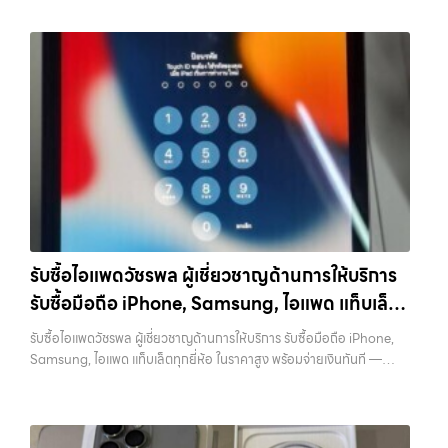
บริการครบวงจร — บริการรับซื้อ มือถือและอุปกรณ์ iPhone, Samsung,
ฉัน” เพื่อความสะดวกและรวดเร็วที่สุด ที่ “รับซื้อขายมือถือ.com” เราเข้าใจดี
อย่าง รับจำนำไอโฟนเพื่อใช้เป็นข้อมูลประกอบการตัดสินใจได้ 7. อุปกรณ์
iPad, แท็บเล็ต ทุกยี่ห้อ พร้อมให้บริการในพื้นที่ ลาดพร้าว รัชดา บางรัก
ว่าอุปกรณ์แต่ละชิ้นไม่ใช่แค่เครื่องใช้ไฟฟ้า แต่เป็นทรัพย์สินที่มีมูลค่า คุณอาจ
ครบช่วยเพิ่มราคา แม้จะไม่ใช่ปัจจัยหลัก แต่การมีอุปกรณ์ครบ เช่น กล่อง
แจ้งวัฒนะ บางแค วัชรพล รามอินทรา รับซื้อสินค้าไอทีเสนานิคม — รับซื้อ
ต้องการเปลี่ยนรุ่น หรือต้องการเงินด่วน เราจึงมอบบริการประเมินสภาพ
สายชาร์จ หรืออุปกรณ์เสริม จะช่วยเพิ่มความน่าสนใจให้กับเครื่อง สำหรับ
โทรศัพท์, รับซื้อแมคบุค, รับซื้อโน๊ตบุ๊ค, รับซื้อแท็บเล็ต, หรือบริการอื่นๆ เกี่ยว
เครื่อง ฟรี ปราบปรามความยุ่งยากทั้งหลาย โดยเน้น โปร่งใส มั่นใจได้ และ
บางรุ่น การมีกล่องครบอาจช่วยเพิ่มราคาได้พอสมควร เพราะผู้ซื้อสามารถ
กับสินค้าไอที กรุงเทพฯ เราพร้อมให้บริการครบวงจร รับซื้อสินค้าไอที
จ่ายเงินทันทีเมื่อตกลงซื้อขายสำเร็จ บริการของเราครอบคลุมทั้ง iPhone
นำไปขายต่อได้ง่ายขึ้น อย่างไรก็ตาม หากไม่มีอุปกรณ์เหล่านี้ ก็ยังสามารถ
เสนานิคม รับซื้อโทรศัพท์, รับซื้อแมคบุค, รับซื้อโน๊ตบุ๊ค, รับซื้อแท็บเล็ต, หรือ
สายใหม่-เก่า, Samsung ทุกรุ่น, iPad และแท็บเล็ตทุกแบรนด์ เรารับถึงแม้
ขายได้ตามปกติ เพียงแต่อาจไม่ได้ราคาสูงเท่ากับเครื่องที่มีครบ 8. เลือกช่อง
บริการอื่นๆ เกี่ยวกับสินค้าไอที กรุงเทพฯ… รับซื้อสินค้าไอทีเสนานิคม รับ
จะอยู่ในสภาพใช้งานแล้ว ตกแต่งแล้ว หรือมีรอยบ้าง เพราะมูลค่าของเครื่อง
ทางการขายให้เหมาะกับตัวเอง การขาย iPhone มีหลายวิธี แต่ละวิธีก็มีข้อดี
ซื้อ iPad และแท็บเล็ตทุกแบรนด์ ทุกสภาพ — ขอขายง่าย ได้เงินเร็ว
ไม่ได้ขึ้นอยู่แค่ยี่ห้อ แต่ขึ้นอยู่กับสภาพจริง ความครบชุด และความสะดวกใน
และข้อจำกัดต่างกัน การขายเองผ่านแพลตฟอร์มออนไลน์อาจได้ราคาสูง
ประสบการณ์เหนือระดับกับการ รับซื้อไอโฟน, รับซื้อไอแพด, รับซื้อมือถือ
การขายของคุณ เราจึงตั้งใจให้บริการในเขต ลาดพร้าว, รัชดา, บางรัก,
กว่า แต่ต้องใช้เวลาและมีความเสี่ยงในการเจอผู้ซื้อที่ไม่น่าเชื่อถือ การขายให้
ยินดีต้อนรับสู่ “รับซื้อขายมือถือ.com” เว็บไซต์ที่คุณไว้วางใจได้ สำหรับ
แจ้งวัฒนะ, บางแค, วัชรพล, รามอินทรา, บางนา, บางพลี, เกษตรนวมินทร์,
ร้านรับซื้อจะสะดวกและรวดเร็ว แต่ควรเลือกร้านที่มีความน่าเชื่อถือและให้
บริการ รับซื้อ มือถือ iPhone, Samsung, iPad, แท็บเล็ต ทุกยี่ห้อ ให้ราคา
เสนานิคม, วังหิน อย่างเต็มที่ ไม่ว่าคุณจะค้นหาคำว่า “รับซื้อมือถือใกล้ฉัน”,
ราคาตามสภาพจริง อีกทางเลือกหนึ่งคือการใช้บริการจำนำ ซึ่งเหมาะกับคน
สูง พร้อมจ่ายเงินทันที ครอบคลุมพื้นที่ ลาดพร้าว, รัชดา, บางรัก,
“รับซื้อโทรศัพท์มือสองกรุงเทพ”, “ขาย iPad ได้ราคา”, “รับซื้อแท็บเล็ต
ที่ต้องการเงินด่วนแต่ยังไม่อยากขายขาด โดยสามารถเลือกใช้บริการ…
แจ้งวัฒนะ, บางแค, วัชรพล, รามอินทรา และเขตกรุงเทพฯ ใกล้ “ใกล้ ฉัน”
กรุงเทพถึงที่”, หรือ “รับซื้อ Samsung มือสอง ราคาสูง” — ที่นี่คือคำตอบ
รับซื้อไอแพดวัชรพล ผู้เชี่ยวชาญด้านการให้บริการ
ที่สุด ในยุคที่สมาร์ทโฟน แท็บเล็ต และอุปกรณ์ไอทีใหม่ๆ เปลี่ยนรุ่นกันแทบ
เพราะบริการของเรามุ่งตรงให้คุณได้รับราคาและความสะดวกสบายที่เหนือ
ทุกช่วงเวลา อุปกรณ์ที่คุณใช้แล้วอาจกลายเป็นของที่ไม่ได้ใช้งานอยู่เฉยๆ
รับซื้อมือถือ iPhone, Samsung, ไอแพด แท็บเล็ต
กว่า เลือกเราแล้วคุณจะได้บริการที่คุณไว้วางใจ พร้อมทีมงานที่พร้อม
เว็บไซต์ของเราจึงเกิดขึ้นเพื่อเป็นทางเลือกให้คุณสามารถเปลี่ยนอุปกรณ์ที่
อำนวยความสะดวก นัดรับถึงที่ ตรวจสภาพอย่างมืออาชีพ และจ่ายเงินทันที
ทุกยี่ห้อ ในราคาสูง พร้อมจ่ายเงินทันที
ไม่ใช้แล้วให้กลายเป็นเงินสดได้ทันที ด้วยบริการ รับซื้อไอโฟน, รับซื้อไอแพด,
รับซื้อไอแพดวัชรพล ผู้เชี่ยวชาญด้านการให้บริการ รับซื้อมือถือ iPhone,
ทั้งหมดนี้เพื่อให้การขายอุปกรณ์ของคุณเป็นเรื่องง่ายขึ้น ดีกว่า รวดเร็วกว่า
รับซื้อมือถือ, รับซื้อโทรศัพท์, รับซื้อโน๊ตบุ๊ค, รับซื้อแท็บเล็ต, รับซื้อสินค้าไอที
Samsung, ไอแพด แท็บเล็ตทุกยี่ห้อ ในราคาสูง พร้อมจ่ายเงินทันที —
และคุ้มค่ากว่า ทำไมต้องเลือกเรา ผู้เชี่ยวชาญด้านการให้บริการ รับซื้อมือถือ
กรุงเทพมหานคร อย่างครบวงจร ไม่ว่าคุณจะอยู่โซนเมืองหรือเขตชานเมือง
บริการรับซื้อ มือถือและอุปกรณ์ iPhone, Samsung, iPad, แท็บเล็ต ทุก
iPhone, Samsung, ไอแพด แท็บเล็ตทุกยี่ห้อ ในราคาสูง พร้อมจ่ายเงิน
เรามีทีมงานพร้อมให้บริการถึงที่ในพื้นที่ “ใกล้ ฉัน” เพื่อความสะดวกและ
ยี่ห้อ พร้อมให้บริการในพื้นที่ ลาดพร้าว รัชดา บางรัก แจ้งวัฒนะ บางแค
ทันที โดยเน้นบริการในพื้นที่ ลาดพร้าว, รัชดา, บางรัก, แจ้งวัฒนะ, บางแค,
รวดเร็วที่สุด ที่ “รับซื้อขายมือถือ.com” เราเข้าใจดีว่าอุปกรณ์แต่ละชิ้นไม่ใช่
วัชรพล รามอินทรา รับซื้อไอแพดวัชรพล — ผู้เชี่ยวชาญด้านการให้บริการ
วัชรพล, รามอินทรา, รวมถึง บางนา, บางพลี, เกษตรนวมินทร์, เสนานิคม,
แค่เครื่องใช้ไฟฟ้า แต่เป็นทรัพย์สินที่มีมูลค่า คุณอาจต้องการเปลี่ยนรุ่น หรือ
รับซื้อมือถือ iPhone, Samsung, ไอแพด แท็บเล็ตทุกยี่ห้อ ในราคาสูง