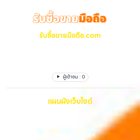
วังหิน อย่างเต็มที่ ไม่ว่าคุณจะค้นหาคำว่า “รับซื้อมือถือใกล้ฉัน”, “รับซื้อ
รามอินทรา และเขตกรุงเทพฯ ใกล้ “ใกล้ ฉัน” ที่สุด ในยุคที่สมาร์ทโฟน
โทรศัพท์มือสองกรุงเทพ”, “ขาย iPad ได้ราคา”, “รับซื้อแท็บเล็ต กรุงเทพ
แท็บเล็ต และอุปกรณ์ไอทีใหม่ๆ เปลี่ยนรุ่นกันแทบทุกช่วงเวลา อุปกรณ์ที่คุณ
ถึงที่”, หรือ “รับซื้อ Samsung มือสอง ราคาสูง” — ที่นี่คือคำตอบ เพราะ
ใช้แล้วอาจกลายเป็นของที่ไม่ได้ใช้งานอยู่เฉยๆ เว็บไซต์ของเราจึงเกิดขึ้นเพื่อ
บริการของเรามุ่งตรงให้คุณได้รับราคาและความสะดวกสบายที่เหนือกว่า
เป็นทางเลือกให้คุณสามารถเปลี่ยนอุปกรณ์ที่ไม่ใช้แล้วให้กลายเป็นเงินสดได้
เลือกเราแล้วคุณจะได้บริการที่คุณไว้วางใจ พร้อมทีมงานที่พร้อมอำนวย
ทันที ด้วยบริการ รับซื้อไอโฟน, รับซื้อไอแพด, รับซื้อมือถือ, รับซื้อโทรศัพท์,
รับซื้อขายมือถือ.com
ความสะดวก นัดรับถึงที่ ตรวจสภาพอย่างมืออาชีพ และจ่ายเงินทันที
รับซื้อโน๊ตบุ๊ค, รับซื้อแท็บเล็ต, รับซื้อสินค้าไอทีกรุงเทพมหานคร อย่างครบ
ทั้งหมดนี้เพื่อให้การขายอุปกรณ์ของคุณเป็นเรื่องง่ายขึ้น ดีกว่า รวดเร็วกว่า
วงจร ไม่ว่าคุณจะอยู่โซนเมืองหรือเขตชานเมือง เรามีทีมงานพร้อมให้บริการ
รับซื้อ มือถือ iPhone, Samsung ไอแพด แท๊ปเล็ตทุกยี่ห้อ ให้
และคุ้มค่ากว่า ทำไมต้องเลือกเรา ผู้เชี่ยวชาญด้านการให้บริการ รับซื้อมือถือ
ถึงที่ในพื้นที่ “ใกล้ ฉัน” เพื่อความสะดวกและรวดเร็วที่สุด ที่ “รับซื้อขายมือ
ราคาสูง รับเงินทันที
iPhone, Samsung, ไอแพด แท็บเล็ตทุกยี่ห้อ ในราคาสูง พร้อมจ่ายเงิน
ถือ.com” เราเข้าใจดีว่าอุปกรณ์แต่ละชิ้นไม่ใช่แค่เครื่องใช้ไฟฟ้า แต่เป็น
ทันที โดยเน้นบริการในพื้นที่ ลาดพร้าว, รัชดา, บางรัก, แจ้งวัฒนะ, บางแค,
ทรัพย์สินที่มีมูลค่า คุณอาจต้องการเปลี่ยนรุ่น หรือต้องการเงินด่วน เราจึง
วัชรพล, รามอินทรา, รวมถึง บางนา, บางพลี, เกษตรนวมินทร์, เสนานิคม,
มอบบริการประเมินสภาพเครื่อง ฟรี ปราบปรามความยุ่งยากทั้งหลาย โดย
วังหินไม่ว่าคุณจะต้องการ รับซื้อโทรศัพท์, รับซื้อแมคบุค, รับซื้อโน๊ตบุ๊ค, รับ
ผู้เข้าชม :
0
เน้น โปร่งใส มั่นใจได้ และจ่ายเงินทันทีเมื่อตกลงซื้อขายสำเร็จ บริการของเรา
ซื้อแท็บเล็ต, หรือบริการอื่นๆ เกี่ยวกับสินค้าไอที กรุงเทพฯ – เราพร้อมให้
ครอบคลุมทั้ง iPhone สายใหม่-เก่า, Samsung ทุกรุ่น, iPad และแท็บเล็ต
บริการครบวงจร บริการของเรา เราให้บริการแบบครบวงจรสำหรับลูกค้าที่
ทุกแบรนด์ เรารับถึงแม้จะอยู่ในสภาพใช้งานแล้ว ตกแต่งแล้ว หรือมีรอยบ้าง
ต้องการขายอุปกรณ์ไอที…
เพราะมูลค่าของเครื่องไม่ได้ขึ้นอยู่แค่ยี่ห้อ แต่ขึ้นอยู่กับสภาพจริง ความครบ
แผนผังเว็บไซต์
ชุด และความสะดวกในการขายของคุณ เราจึงตั้งใจให้บริการในเขต
ลาดพร้าว, รัชดา, บางรัก, แจ้งวัฒนะ, บางแค, วัชรพล, รามอินทรา, บางนา,
หน้าหลัก
บางพลี, เกษตรนวมินทร์, เสนานิคม, วังหิน อย่างเต็มที่ ไม่ว่าคุณจะค้นหาคำ
ว่า “รับซื้อมือถือใกล้ฉัน”, “รับซื้อโทรศัพท์มือสองกรุงเทพ”, “ขาย iPad ได้
บริการของเรา
ราคา”, “รับซื้อแท็บเล็ต กรุงเทพถึงที่”, หรือ “รับซื้อ Samsung มือสอง
Gallery รวมรูปภาพ
ราคาสูง” — ที่นี่คือคำตอบ เพราะบริการของเรามุ่งตรงให้คุณได้รับราคาและ