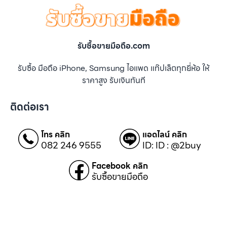
รับซื้อขายมือถือ.com
รับซื้อ มือถือ iPhone, Samsung ไอแพด แท๊ปเล็ตทุกยี่ห้อ ให้
ราคาสูง รับเงินทันที
ติดต่อเรา
โทร คลิก
แอดไลน์ คลิก
082 246 9555
ID: ID : @2buy
Facebook คลิก
รับซื้อขายมือถือ