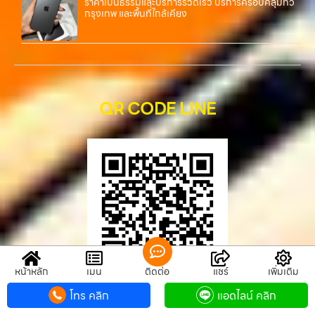
ราคาเป็นธรรมและบริการรวดเร็ว บริการครอบคลุมทั่ว
กรุงเทพ และพื้นที่ใกล้เคียง
QR CODE LINE
หน้าหลัก
เมนู
ติดต่อ
แชร์
เพิ่มเติม
โทร คลิก
แอดไลน์ คลิก
QR CODE LINE