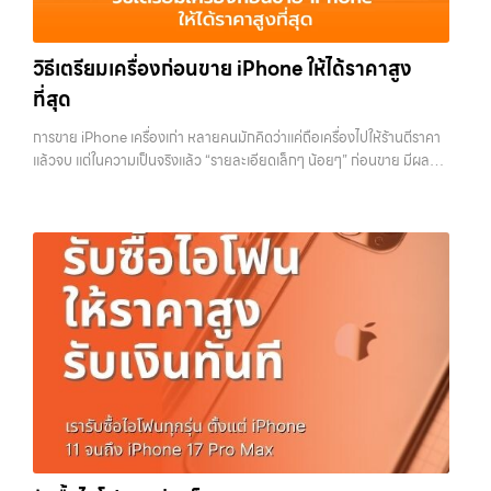
ความสะดวก นัดรับถึงที่ ตรวจสภาพอย่างมืออาชีพ และจ่ายเงินทันที
รับซื้อโน๊ตบุ๊ค, รับซื้อแท็บเล็ต, รับซื้อสินค้าไอทีกรุงเทพมหานคร อย่างครบ
ทั้งหมดนี้เพื่อให้การขายอุปกรณ์ของคุณเป็นเรื่องง่ายขึ้น ดีกว่า รวดเร็วกว่า
วงจร ไม่ว่าคุณจะอยู่โซนเมืองหรือเขตชานเมือง เรามีทีมงานพร้อมให้บริการ
และคุ้มค่ากว่า ทำไมต้องเลือกเรา ผู้เชี่ยวชาญด้านการให้บริการ รับซื้อมือถือ
วิธีเตรียมเครื่องก่อนขาย iPhone ให้ได้ราคาสูง
ถึงที่ในพื้นที่ “ใกล้ ฉัน” เพื่อความสะดวกและรวดเร็วที่สุด ที่ “รับซื้อขายมือ
iPhone, Samsung, ไอแพด แท็บเล็ตทุกยี่ห้อ ในราคาสูง พร้อมจ่ายเงิน
ถือ.com” เราเข้าใจดีว่าอุปกรณ์แต่ละชิ้นไม่ใช่แค่เครื่องใช้ไฟฟ้า แต่เป็น
ที่สุด
ทันที โดยเน้นบริการในพื้นที่ ลาดพร้าว, รัชดา, บางรัก, แจ้งวัฒนะ, บางแค,
ทรัพย์สินที่มีมูลค่า คุณอาจต้องการเปลี่ยนรุ่น หรือต้องการเงินด่วน เราจึง
วัชรพล, รามอินทรา, รวมถึง บางนา, บางพลี, เกษตรนวมินทร์, เสนานิคม,
มอบบริการประเมินสภาพเครื่อง ฟรี ปราบปรามความยุ่งยากทั้งหลาย โดย
การขาย iPhone เครื่องเก่า หลายคนมักคิดว่าแค่ถือเครื่องไปให้ร้านตีราคา
วังหินไม่ว่าคุณจะต้องการ รับซื้อโทรศัพท์, รับซื้อแมคบุค, รับซื้อโน๊ตบุ๊ค, รับ
เน้น โปร่งใส มั่นใจได้ และจ่ายเงินทันทีเมื่อตกลงซื้อขายสำเร็จ บริการของเรา
แล้วจบ แต่ในความเป็นจริงแล้ว “รายละเอียดเล็กๆ น้อยๆ” ก่อนขาย มีผลต่อ
ซื้อแท็บเล็ต, หรือบริการอื่นๆ เกี่ยวกับสินค้าไอที กรุงเทพฯ – เราพร้อมให้
ครอบคลุมทั้ง iPhone สายใหม่-เก่า, Samsung ทุกรุ่น, iPad และแท็บเล็ต
ราคาที่คุณจะได้รับมากกว่าที่คิด บางคนขายได้ราคาดีกว่าคนอื่นหลักพัน ทั้ง
บริการครบวงจร บริการของเรา เราให้บริการแบบครบวงจรสำหรับลูกค้าที่
ทุกแบรนด์ เรารับถึงแม้จะอยู่ในสภาพใช้งานแล้ว ตกแต่งแล้ว หรือมีรอยบ้าง
ที่ใช้รุ่นเดียวกัน สภาพใกล้เคียงกัน สิ่งที่ต่างกันไม่ใช่ดวง แต่คือการเตรียม
ต้องการขายอุปกรณ์ไอที…
เพราะมูลค่าของเครื่องไม่ได้ขึ้นอยู่แค่ยี่ห้อ แต่ขึ้นอยู่กับสภาพจริง ความครบ
เครื่องก่อนขาย บทความนี้จะพาไปดูวิธีเตรียม iPhone แบบครบทุกขั้นตอน
ชุด และความสะดวกในการขายของคุณ เราจึงตั้งใจให้บริการในเขต
ตั้งแต่เรื่องพื้นฐานไปจนถึงเทคนิคที่ช่วยเพิ่มมูลค่าเครื่องแบบที่หลายคนมอง
ลาดพร้าว, รัชดา, บางรัก, แจ้งวัฒนะ, บางแค, วัชรพล, รามอินทรา, บางนา,
ข้าม หากทำครบทุกข้อ โอกาสที่จะได้ราคาดีขึ้นมีสูงอย่างชัดเจน ทำไมการเต
บางพลี, เกษตรนวมินทร์, เสนานิคม, วังหิน อย่างเต็มที่ ไม่ว่าคุณจะค้นหาคำ
รียมเครื่องถึงสำคัญ ก่อนจะไปดูวิธี เราต้องเข้าใจก่อนว่าทำไมร้านรับซื้อถึง
ว่า “รับซื้อมือถือใกล้ฉัน”, “รับซื้อโทรศัพท์มือสองกรุงเทพ”, “ขาย iPad ได้
ให้ความสำคัญกับรายละเอียดเหล่านี้ สำหรับร้านหรือผู้รับซื้อ iPhone สิ่งที่
ราคา”, “รับซื้อแท็บเล็ต กรุงเทพถึงที่”, หรือ “รับซื้อ Samsung มือสอง
เขามองคือ “ความพร้อมในการขายต่อ” หากเครื่องที่รับมาสามารถนำไปขาย
ราคาสูง” — ที่นี่คือคำตอบ เพราะบริการของเรามุ่งตรงให้คุณได้รับราคาและ
ต่อได้ทันทีโดยไม่ต้องเสียเวลาแก้ไข ไม่ต้องลบข้อมูล ไม่ต้องซ่อมเพิ่ม ความ
ความสะดวกสบายที่เหนือกว่า เลือกเราแล้วคุณจะได้บริการที่คุณไว้วางใจ
เสี่ยงก็จะต่ำลง และนั่นทำให้เขากล้ารับในราคาที่สูงขึ้น ในทางกลับกัน ถ้า
พร้อมทีมงานที่พร้อมอำนวยความสะดวก นัดรับถึงที่ ตรวจสภาพอย่างมือ
เครื่องยังมีข้อมูลค้างอยู่ ติด iCloud หรือสภาพดูไม่เรียบร้อย ร้านจะต้อง
อาชีพ และจ่ายเงินทันที ทั้งหมดนี้เพื่อให้การขายอุปกรณ์ของคุณเป็นเรื่อง
เสียเวลาและต้นทุนเพิ่ม สิ่งเหล่านี้จะถูกนำไปหักออกจากราคาที่เสนอให้กับ
ง่ายขึ้น ดีกว่า รวดเร็วกว่า และคุ้มค่ากว่า ทำไมต้องเลือกเรา ผู้เชี่ยวชาญด้าน
คุณโดยตรง 1. สำรองข้อมูลให้เรียบร้อยก่อนล้างเครื่อง ขั้นตอนแรกที่ควร
การให้บริการ รับซื้อมือถือ iPhone, Samsung, ไอแพด แท็บเล็ตทุกยี่ห้อ ใน
ทำเสมอคือการสำรองข้อมูล เพราะหลังจากล้างเครื่องแล้ว ข้อมูลทั้งหมดจะ