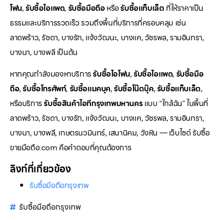
โฟน
,
รับซื้อไอแพด
,
รับซื้อมือถือ
หรือ
รับซื้อแท็บเล็ต
ที่ให้ราคาเป็น
ธรรมและบริการรวดเร็ว รวมถึงพื้นที่บริการที่ครอบคลุม เช่น
ลาดพร้าว, รัชดา, บางรัก, แจ้งวัฒนะ, บางแค, วัชรพล, รามอินทรา,
บางนา, บางพลี เป็นต้น
หากคุณกำลังมองหาบริการ
รับซื้อไอโฟน
,
รับซื้อไอแพด
,
รับซื้อมือ
ถือ
,
รับซื้อโทรศัพท์
,
รับซื้อแมคบุค
,
รับซื้อโน๊ตบุ๊ค
,
รับซื้อแท็บเล็ต
,
หรือบริการ
รับซื้อสินค้าไอทีกรุงเทพมหานคร
แบบ “ใกล้ฉัน” ในพื้นที่
ลาดพร้าว, รัชดา, บางรัก, แจ้งวัฒนะ, บางแค, วัชรพล, รามอินทรา,
บางนา, บางพลี, เกษตรนวมินทร์, เสนานิคม, วังหิน — เว็บไซต์ รับซื้อ
ขายมือถือ.com คือคำตอบที่คุณต้องการ
ลิงก์ที่เกี่ยวข้อง
รับซื้อมือถือกรุงเทพ
รับซื้อมือถือกรุงเทพ