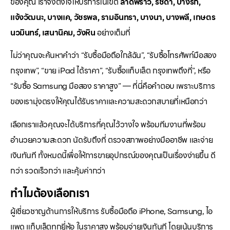
ของคุณ เราจึงตั้งใจให้บริการในเขต
ลาดพร้าว, รัชดา, บางรัก,
แจ้งวัฒนะ, บางแค, วัชรพล, รามอินทรา, บางนา, บางพลี, เกษตร
นวมินทร์, เสนานิคม, วังหิน
อย่างเต็มที่
ไม่ว่าคุณจะค้นหาคำว่า “รับซื้อมือถือใกล้ฉัน”, “รับซื้อโทรศัพท์มือสอง
กรุงเทพ”, “ขาย iPad ได้ราคา”, “รับซื้อแท็บเล็ต กรุงเทพถึงที่”, หรือ
“รับซื้อ Samsung มือสอง ราคาสูง” — ที่นี่คือคำตอบ เพราะบริการ
ของเรามุ่งตรงให้คุณได้รับราคาและความสะดวกสบายที่เหนือกว่า
เลือกเราแล้วคุณจะได้บริการที่คุณไว้วางใจ พร้อมทีมงานที่พร้อม
อำนวยความสะดวก นัดรับถึงที่ ตรวจสภาพอย่างมืออาชีพ และจ่าย
เงินทันที ทั้งหมดนี้เพื่อให้การขายอุปกรณ์ของคุณเป็นเรื่องง่ายขึ้น ดี
กว่า รวดเร็วกว่า และคุ้มค่ากว่า
ทำไมต้องเลือกเรา
ผู้เชี่ยวชาญด้านการให้บริการ รับซื้อมือถือ iPhone, Samsung, ไอ
แพด แท็บเล็ตทุกยี่ห้อ ในราคาสูง พร้อมจ่ายเงินทันที โดยเน้นบริการ