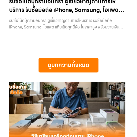
รับซื้อโน๊ตบุ๊ครามอินทรา ผู้เชี่ยวชาญด้านการให้
ทุกช่วงเวลา อุปกรณ์ที่คุณใช้แล้วอาจกลายเป็นของที่ไม่ได้ใช้งานอยู่เฉยๆ
ความสะดวกสบายที่เหนือกว่า เลือกเราแล้วคุณจะได้บริการที่คุณไว้วางใจ
บริการ รับซื้อมือถือ iPhone, Samsung, ไอแพด
เว็บไซต์ของเราจึงเกิดขึ้นเพื่อเป็นทางเลือกให้คุณสามารถเปลี่ยนอุปกรณ์ที่
พร้อมทีมงานที่พร้อมอำนวยความสะดวก นัดรับถึงที่ ตรวจสภาพอย่างมือ
ไม่ใช้แล้วให้กลายเป็นเงินสดได้ทันที ด้วยบริการ รับซื้อไอโฟน, รับซื้อไอแพด,
แท็บเล็ตทุกยี่ห้อ ในราคาสูง พร้อมจ่ายเงินทันที
อาชีพ และจ่ายเงินทันที ทั้งหมดนี้เพื่อให้การขายอุปกรณ์ของคุณเป็นเรื่อง
รับซื้อโน๊ตบุ๊ครามอินทรา ผู้เชี่ยวชาญด้านการให้บริการ รับซื้อมือถือ
รับซื้อมือถือ, รับซื้อโทรศัพท์, รับซื้อโน๊ตบุ๊ค, รับซื้อแท็บเล็ต, รับซื้อสินค้าไอที
ง่ายขึ้น ดีกว่า รวดเร็วกว่า และคุ้มค่ากว่า ทำไมต้องเลือกเรา ผู้เชี่ยวชาญด้าน
iPhone, Samsung, ไอแพด แท็บเล็ตทุกยี่ห้อ ในราคาสูง พร้อมจ่ายเงิน
กรุงเทพมหานคร อย่างครบวงจร ไม่ว่าคุณจะอยู่โซนเมืองหรือเขตชานเมือง
การให้บริการ รับซื้อมือถือ iPhone, Samsung, ไอแพด แท็บเล็ตทุกยี่ห้อ ใน
ทันที — บริการรับซื้อ มือถือและอุปกรณ์ iPhone, Samsung, iPad,
เรามีทีมงานพร้อมให้บริการถึงที่ในพื้นที่ “ใกล้ ฉัน” เพื่อความสะดวกและ
ราคาสูง พร้อมจ่ายเงินทันที โดยเน้นบริการในพื้นที่ ลาดพร้าว, รัชดา,
แท็บเล็ต ทุกยี่ห้อ พร้อมให้บริการในพื้นที่ ลาดพร้าว รัชดา บางรัก แจ้งวัฒนะ
รวดเร็วที่สุด ที่ “รับซื้อขายมือถือ.com” เราเข้าใจดีว่าอุปกรณ์แต่ละชิ้นไม่ใช่
บางรัก, แจ้งวัฒนะ, บางแค, วัชรพล, รามอินทรา, รวมถึง บางนา, บางพลี,
บางแค วัชรพล รามอินทรา รับซื้อโน๊ตบุ๊ครามอินทรา — ผู้เชี่ยวชาญด้านการ
แค่เครื่องใช้ไฟฟ้า แต่เป็นทรัพย์สินที่มีมูลค่า คุณอาจต้องการเปลี่ยนรุ่น หรือ
เกษตรนวมินทร์, เสนานิคม, วังหินไม่ว่าคุณจะต้องการ รับซื้อโทรศัพท์, รับ
ให้บริการ รับซื้อมือถือ iPhone, Samsung, ไอแพด แท็บเล็ตทุกยี่ห้อ ใน
ต้องการเงินด่วน เราจึงมอบบริการประเมินสภาพเครื่อง ฟรี ปราบปราม
ซื้อแมคบุค, รับซื้อโน๊ตบุ๊ค, รับซื้อแท็บเล็ต, หรือบริการอื่นๆ เกี่ยวกับสินค้า
ราคาสูง พร้อมจ่ายเงินทันที รับซื้อโน๊ตบุ๊ครามอินทรา ผู้เชี่ยวชาญด้านการให้
ความยุ่งยากทั้งหลาย โดยเน้น โปร่งใส มั่นใจได้ และจ่ายเงินทันทีเมื่อตกลง
ไอที กรุงเทพฯ – เราพร้อมให้บริการครบวงจร บริการของเรา…
ดูบทความทั้งหมด
บริการ รับซื้อมือถือ iPhone, Samsung, ไอแพด แท็บเล็ตทุกยี่ห้อ ในราคา
ซื้อขายสำเร็จ บริการของเราครอบคลุมทั้ง iPhone สายใหม่-เก่า,
สูง พร้อมจ่ายเงินทันที รับซื้อ iPhone… รับซื้อโน๊ตบุ๊ครามอินทรา รับซื้อ
Samsung ทุกรุ่น, iPad และแท็บเล็ตทุกแบรนด์ เรารับถึงแม้จะอยู่ในสภาพ
iPhone ทุกรุ่น ให้ราคาสูง พร้อมจ่ายเงินทันที ประสบการณ์เหนือระดับกับ
ใช้งานแล้ว ตกแต่งแล้ว หรือมีรอยบ้าง เพราะมูลค่าของเครื่องไม่ได้ขึ้นอยู่แค่
การ รับซื้อไอโฟน, รับซื้อไอแพด, รับซื้อมือถือ ยินดีต้อนรับสู่ “รับซื้อขายมือ
ยี่ห้อ แต่ขึ้นอยู่กับสภาพจริง ความครบชุด และความสะดวกในการขายของ
ถือ.com” เว็บไซต์ที่คุณไว้วางใจได้ สำหรับบริการ รับซื้อ มือถือ iPhone,
คุณ เราจึงตั้งใจให้บริการในเขต ลาดพร้าว, รัชดา, บางรัก, แจ้งวัฒนะ,
Samsung, iPad, แท็บเล็ต ทุกยี่ห้อ ให้ราคาสูง พร้อมจ่ายเงินทันที
บางแค, วัชรพล, รามอินทรา, บางนา, บางพลี, เกษตรนวมินทร์, เสนานิคม,
ครอบคลุมพื้นที่ ลาดพร้าว, รัชดา, บางรัก, แจ้งวัฒนะ, บางแค, วัชรพล,
วังหิน อย่างเต็มที่ ไม่ว่าคุณจะค้นหาคำว่า “รับซื้อมือถือใกล้ฉัน”, “รับซื้อ
รามอินทรา และเขตกรุงเทพฯ ใกล้ “ใกล้ ฉัน” ที่สุด ในยุคที่สมาร์ทโฟน
โทรศัพท์มือสองกรุงเทพ”, “ขาย iPad ได้ราคา”, “รับซื้อแท็บเล็ต กรุงเทพ
แท็บเล็ต และอุปกรณ์ไอทีใหม่ๆ เปลี่ยนรุ่นกันแทบทุกช่วงเวลา อุปกรณ์ที่คุณ
ถึงที่”, หรือ “รับซื้อ Samsung มือสอง ราคาสูง” — ที่นี่คือคำตอบ เพราะ
ใช้แล้วอาจกลายเป็นของที่ไม่ได้ใช้งานอยู่เฉยๆ เว็บไซต์ของเราจึงเกิดขึ้นเพื่อ
บริการของเรามุ่งตรงให้คุณได้รับราคาและความสะดวกสบายที่เหนือกว่า
เป็นทางเลือกให้คุณสามารถเปลี่ยนอุปกรณ์ที่ไม่ใช้แล้วให้กลายเป็นเงินสดได้
เลือกเราแล้วคุณจะได้บริการที่คุณไว้วางใจ พร้อมทีมงานที่พร้อมอำนวย
ทันที ด้วยบริการ รับซื้อไอโฟน, รับซื้อไอแพด, รับซื้อมือถือ, รับซื้อโทรศัพท์,