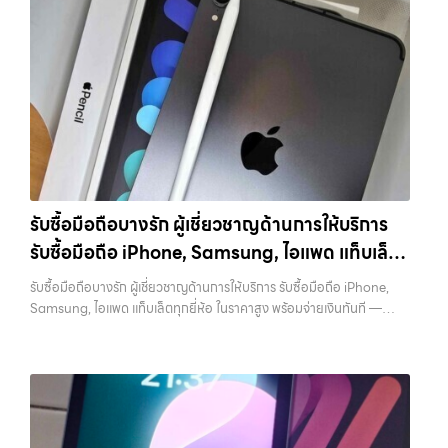
ซื้อมือถือ หรือ รับซื้อแท็บเล็ต บริการครอบคลุมทั่วกรุงเทพ และพื้นที่ใกล้
เคียง รับซื้อโทรศัพท์เสนานิคม เรามีบริการ รับซื้อแมคบุค,รับซื้อโน๊ตบุ๊ค,รับ
ซื้อไอโฟน, รับซื้อไอแพด, รับซื้อมือถือ หรือ รับซื้อแท็บเล็ต บริการครอบคลุม
ทั่วกรุงเทพ… รับซื้อโทรศัพท์เสนานิคม รับซื้อ Samsung และมือถือ
Android ทุกยี่ห้อ ไม่ว่าจะรุ่นใหม่หรือรุ่นเก่า ประสบการณ์เหนือระดับกับ
การ รับซื้อไอโฟน, รับซื้อไอแพด, รับซื้อมือถือ ยินดีต้อนรับสู่ “รับซื้อขายมือ
ถือ.com” เว็บไซต์ที่คุณไว้วางใจได้ สำหรับบริการ รับซื้อ มือถือ iPhone,
Samsung, iPad, แท็บเล็ต ทุกยี่ห้อ ให้ราคาสูง พร้อมจ่ายเงินทันที
ครอบคลุมพื้นที่ ลาดพร้าว, รัชดา, บางรัก, แจ้งวัฒนะ, บางแค, วัชรพล,
รามอินทรา และเขตกรุงเทพฯ ใกล้ “ใกล้ ฉัน” ที่สุด ในยุคที่สมาร์ทโฟน
รับซื้อมือถือบางรัก ผู้เชี่ยวชาญด้านการให้บริการ
แท็บเล็ต และอุปกรณ์ไอทีใหม่ๆ เปลี่ยนรุ่นกันแทบทุกช่วงเวลา อุปกรณ์ที่คุณ
รับซื้อมือถือ iPhone, Samsung, ไอแพด แท็บเล็ต
ใช้แล้วอาจกลายเป็นของที่ไม่ได้ใช้งานอยู่เฉยๆ เว็บไซต์ของเราจึงเกิดขึ้นเพื่อ
เป็นทางเลือกให้คุณสามารถเปลี่ยนอุปกรณ์ที่ไม่ใช้แล้วให้กลายเป็นเงินสดได้
ทุกยี่ห้อ ในราคาสูง พร้อมจ่ายเงินทันที
รับซื้อมือถือบางรัก ผู้เชี่ยวชาญด้านการให้บริการ รับซื้อมือถือ iPhone,
ทันที ด้วยบริการ รับซื้อไอโฟน, รับซื้อไอแพด, รับซื้อมือถือ, รับซื้อโทรศัพท์,
Samsung, ไอแพด แท็บเล็ตทุกยี่ห้อ ในราคาสูง พร้อมจ่ายเงินทันที —
รับซื้อโน๊ตบุ๊ค, รับซื้อแท็บเล็ต, รับซื้อสินค้าไอทีกรุงเทพมหานคร อย่างครบ
บริการรับซื้อ มือถือและอุปกรณ์ iPhone, Samsung, iPad, แท็บเล็ต ทุก
วงจร ไม่ว่าคุณจะอยู่โซนเมืองหรือเขตชานเมือง เรามีทีมงานพร้อมให้บริการ
ยี่ห้อ พร้อมให้บริการในพื้นที่ ลาดพร้าว รัชดา บางรัก แจ้งวัฒนะ บางแค
ถึงที่ในพื้นที่ “ใกล้ ฉัน” เพื่อความสะดวกและรวดเร็วที่สุด ที่ “รับซื้อขายมือ
วัชรพล รามอินทรา รับซื้อมือถือบางรัก — ผู้เชี่ยวชาญด้านการให้บริการ รับ
ถือ.com” เราเข้าใจดีว่าอุปกรณ์แต่ละชิ้นไม่ใช่แค่เครื่องใช้ไฟฟ้า แต่เป็น
ซื้อมือถือ iPhone, Samsung, ไอแพด แท็บเล็ตทุกยี่ห้อ ในราคาสูง พร้อม
ทรัพย์สินที่มีมูลค่า คุณอาจต้องการเปลี่ยนรุ่น หรือต้องการเงินด่วน เราจึง
จ่ายเงินทันที รับซื้อมือถือบางรัก ผู้เชี่ยวชาญด้านการให้บริการ รับซื้อมือถือ
มอบบริการประเมินสภาพเครื่อง ฟรี ปราบปรามความยุ่งยากทั้งหลาย โดย
iPhone, Samsung, ไอแพด แท็บเล็ตทุกยี่ห้อ ในราคาสูง พร้อมจ่ายเงิน
เน้น โปร่งใส มั่นใจได้ และจ่ายเงินทันทีเมื่อตกลงซื้อขายสำเร็จ บริการของเรา