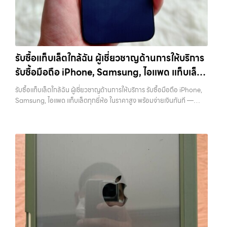
ยี่ห้อ แต่ขึ้นอยู่กับสภาพจริง ความครบชุด และความสะดวกในการขายของ
มือถือ.com” เว็บไซต์ที่คุณไว้วางใจได้ สำหรับบริการ รับซื้อ มือถือ iPhone,
คุณ เราจึงตั้งใจให้บริการในเขต ลาดพร้าว, รัชดา, บางรัก, แจ้งวัฒนะ,
Samsung, iPad, แท็บเล็ต ทุกยี่ห้อ ให้ราคาสูง พร้อมจ่ายเงินทันที
บางแค, วัชรพล, รามอินทรา, บางนา, บางพลี, เกษตรนวมินทร์, เสนานิคม,
ครอบคลุมพื้นที่ ลาดพร้าว, รัชดา, บางรัก, แจ้งวัฒนะ, บางแค, วัชรพล,
วังหิน อย่างเต็มที่ ไม่ว่าคุณจะค้นหาคำว่า “รับซื้อมือถือใกล้ฉัน”, “รับซื้อ
รามอินทรา และเขตกรุงเทพฯ ใกล้ “ใกล้ ฉัน” ที่สุด ในยุคที่สมาร์ทโฟน
โทรศัพท์มือสองกรุงเทพ”, “ขาย iPad ได้ราคา”, “รับซื้อแท็บเล็ต กรุงเทพ
แท็บเล็ต และอุปกรณ์ไอทีใหม่ๆ เปลี่ยนรุ่นกันแทบทุกช่วงเวลา อุปกรณ์ที่คุณ
ถึงที่”, หรือ “รับซื้อ Samsung มือสอง ราคาสูง” — ที่นี่คือคำตอบ เพราะ
รับซื้อแท็บเล็ตใกล้ฉัน ผู้เชี่ยวชาญด้านการให้บริการ
ใช้แล้วอาจกลายเป็นของที่ไม่ได้ใช้งานอยู่เฉยๆ เว็บไซต์ของเราจึงเกิดขึ้นเพื่อ
บริการของเรามุ่งตรงให้คุณได้รับราคาและความสะดวกสบายที่เหนือกว่า
รับซื้อมือถือ iPhone, Samsung, ไอแพด แท็บเล็ต
เป็นทางเลือกให้คุณสามารถเปลี่ยนอุปกรณ์ที่ไม่ใช้แล้วให้กลายเป็นเงินสดได้
เลือกเราแล้วคุณจะได้บริการที่คุณไว้วางใจ พร้อมทีมงานที่พร้อมอำนวย
ทันที ด้วยบริการ รับซื้อไอโฟน, รับซื้อไอแพด, รับซื้อมือถือ, รับซื้อโทรศัพท์,
ทุกยี่ห้อ ในราคาสูง พร้อมจ่ายเงินทันที
ความสะดวก นัดรับถึงที่ ตรวจสภาพอย่างมืออาชีพ และจ่ายเงินทันที
รับซื้อแท็บเล็ตใกล้ฉัน ผู้เชี่ยวชาญด้านการให้บริการ รับซื้อมือถือ iPhone,
รับซื้อโน๊ตบุ๊ค, รับซื้อแท็บเล็ต, รับซื้อสินค้าไอทีกรุงเทพมหานคร อย่างครบ
ทั้งหมดนี้เพื่อให้การขายอุปกรณ์ของคุณเป็นเรื่องง่ายขึ้น ดีกว่า รวดเร็วกว่า
Samsung, ไอแพด แท็บเล็ตทุกยี่ห้อ ในราคาสูง พร้อมจ่ายเงินทันที —
วงจร ไม่ว่าคุณจะอยู่โซนเมืองหรือเขตชานเมือง เรามีทีมงานพร้อมให้บริการ
และคุ้มค่ากว่า ทำไมต้องเลือกเรา ผู้เชี่ยวชาญด้านการให้บริการ รับซื้อมือถือ
บริการรับซื้อ มือถือและอุปกรณ์ iPhone, Samsung, iPad, แท็บเล็ต ทุก
ถึงที่ในพื้นที่ “ใกล้ ฉัน” เพื่อความสะดวกและรวดเร็วที่สุด ที่ “รับซื้อขายมือ
iPhone, Samsung, ไอแพด แท็บเล็ตทุกยี่ห้อ ในราคาสูง พร้อมจ่ายเงิน
ยี่ห้อ พร้อมให้บริการในพื้นที่ ลาดพร้าว รัชดา บางรัก แจ้งวัฒนะ บางแค
ถือ.com” เราเข้าใจดีว่าอุปกรณ์แต่ละชิ้นไม่ใช่แค่เครื่องใช้ไฟฟ้า แต่เป็น
ทันที โดยเน้นบริการในพื้นที่ ลาดพร้าว, รัชดา, บางรัก, แจ้งวัฒนะ, บางแค,
วัชรพล รามอินทรา รับซื้อแท็บเล็ตใกล้ฉัน — ผู้เชี่ยวชาญด้านการให้บริการ
ทรัพย์สินที่มีมูลค่า คุณอาจต้องการเปลี่ยนรุ่น หรือต้องการเงินด่วน เราจึง
วัชรพล, รามอินทรา, รวมถึง บางนา, บางพลี, เกษตรนวมินทร์, เสนานิคม,
รับซื้อมือถือ iPhone, Samsung, ไอแพด แท็บเล็ตทุกยี่ห้อ ในราคาสูง
มอบบริการประเมินสภาพเครื่อง ฟรี ปราบปรามความยุ่งยากทั้งหลาย โดย
วังหินไม่ว่าคุณจะต้องการ รับซื้อโทรศัพท์, รับซื้อแมคบุค, รับซื้อโน๊ตบุ๊ค, รับ
พร้อมจ่ายเงินทันที รับซื้อแท็บเล็ตใกล้ฉัน ผู้เชี่ยวชาญด้านการให้บริการ รับ
เน้น โปร่งใส มั่นใจได้ และจ่ายเงินทันทีเมื่อตกลงซื้อขายสำเร็จ บริการของเรา
ซื้อแท็บเล็ต, หรือบริการอื่นๆ เกี่ยวกับสินค้าไอที กรุงเทพฯ…
ซื้อมือถือ iPhone, Samsung, ไอแพด แท็บเล็ตทุกยี่ห้อ ในราคาสูง พร้อม
ครอบคลุมทั้ง iPhone สายใหม่-เก่า, Samsung ทุกรุ่น, iPad และแท็บเล็ต
จ่ายเงินทันที รับซื้อ Samsung… รับซื้อแท็บเล็ตใกล้ฉัน รับซื้อ Samsung
ทุกแบรนด์ เรารับถึงแม้จะอยู่ในสภาพใช้งานแล้ว ตกแต่งแล้ว หรือมีรอยบ้าง
และมือถือ Android ทุกยี่ห้อ ไม่ว่าจะรุ่นใหม่หรือรุ่นเก่า ประสบการณ์เหนือ
เพราะมูลค่าของเครื่องไม่ได้ขึ้นอยู่แค่ยี่ห้อ แต่ขึ้นอยู่กับสภาพจริง ความครบ
ระดับกับการ รับซื้อไอโฟน, รับซื้อไอแพด, รับซื้อมือถือ ยินดีต้อนรับสู่ “รับซื้อ
ชุด และความสะดวกในการขายของคุณ เราจึงตั้งใจให้บริการในเขต
ขายมือถือ.com” เว็บไซต์ที่คุณไว้วางใจได้ สำหรับบริการ รับซื้อ มือถือ
ลาดพร้าว, รัชดา, บางรัก, แจ้งวัฒนะ, บางแค, วัชรพล, รามอินทรา, บางนา,
iPhone, Samsung, iPad, แท็บเล็ต ทุกยี่ห้อ ให้ราคาสูง พร้อมจ่ายเงิน
บางพลี, เกษตรนวมินทร์, เสนานิคม, วังหิน อย่างเต็มที่ ไม่ว่าคุณจะค้นหาคำ