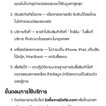
คุณมั่นใจว่าอุปกรณ์ของคุณจะได้รับมูลค่าสูงสุด
เงินสดทันทีเมื่อขาย — เมื่อตกลงขายแล้ว รับเงินได้เลยโดย
ไม่มีค่าธรรมเนียมแอบแฝง
บริการถึงที่ — เราเข้าไปรับสินค้าถึงที่ “ ใกล้ฉัน ” ในพื้นที่
บริการ ที่กล่าวมาโดยเฉพาะในกรุงเทพฯ
เครื่องมือหลากหลาย — ไม่ว่าจะเป็น iPhone, iPad, แท็บเล็ต,
โน๊ตบุ๊ค, MacBook — เรารับซื้อครบ
เชื่อถือได้ — เราปฏิบัติตามมาตรฐานการรับซื้อสินค้าไอที
ตรวจสอบสภาพเครื่อง ล้างข้อมูล ปกป้องความเป็นส่วนตัว
ของผู้ขาย
ขั้นตอนการใช้บริการ
ติดต่อเราผ่านเว็บไซต์
รับซื้อขายมือถือ.com
หรือโทร/แชท